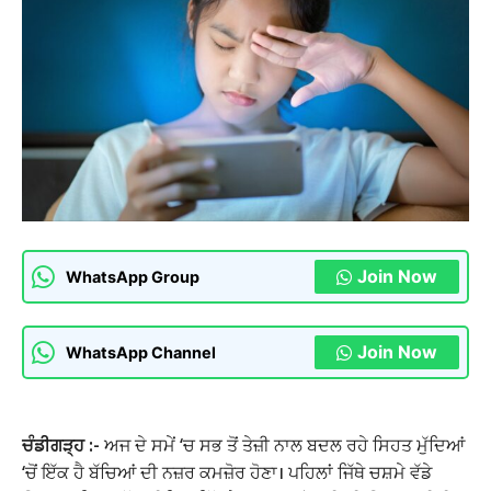
Join Now
WhatsApp Group
Join Now
WhatsApp Channel
ਚੰਡੀਗੜ੍ਹ :-
ਅਜ ਦੇ ਸਮੇਂ ‘ਚ ਸਭ ਤੋਂ ਤੇਜ਼ੀ ਨਾਲ ਬਦਲ ਰਹੇ ਸਿਹਤ ਮੁੱਦਿਆਂ
‘ਚੋਂ ਇੱਕ ਹੈ ਬੱਚਿਆਂ ਦੀ ਨਜ਼ਰ ਕਮਜ਼ੋਰ ਹੋਣਾ। ਪਹਿਲਾਂ ਜਿੱਥੇ ਚਸ਼ਮੇ ਵੱਡੇ