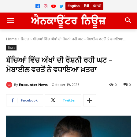
English
हिंदी
ਪੰਜਾਬੀ
Home
ਸਿਹਤ
ਬੱਚਿਆਂ ਵਿੱਚ ਅੱਖਾਂ ਦੀ ਰੌਸ਼ਨੀ ਰਹੀ ਘਟ - ਮੋਬਾਈਲ ਵਰਤੋਂ ਨੇ ਵਧਾਇਆ...
ਸਿਹਤ
ਬੱਚਿਆਂ ਵਿੱਚ ਅੱਖਾਂ ਦੀ ਰੌਸ਼ਨੀ ਰਹੀ ਘਟ –
ਮੋਬਾਈਲ ਵਰਤੋਂ ਨੇ ਵਧਾਇਆ ਖ਼ਤਰਾ
By
Encounter News
October 19, 2025
0
0
Facebook
Twitter