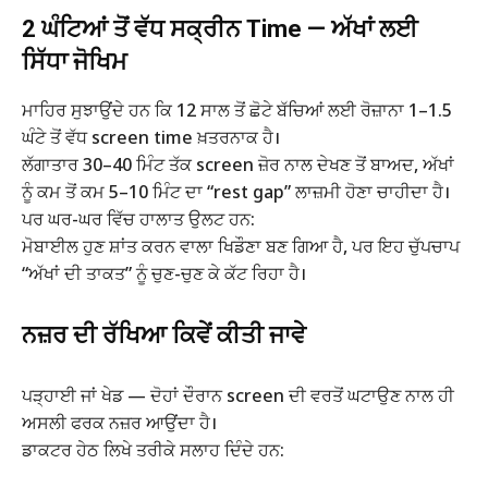
2 ਘੰਟਿਆਂ ਤੋਂ ਵੱਧ ਸਕ੍ਰੀਨ Time — ਅੱਖਾਂ ਲਈ
ਸਿੱਧਾ ਜੋਖਿਮ
ਮਾਹਿਰ ਸੁਝਾਉਂਦੇ ਹਨ ਕਿ 12 ਸਾਲ ਤੋਂ ਛੋਟੇ ਬੱਚਿਆਂ ਲਈ ਰੋਜ਼ਾਨਾ 1–1.5
ਘੰਟੇ ਤੋਂ ਵੱਧ screen time ਖ਼ਤਰਨਾਕ ਹੈ।
ਲੱਗਾਤਾਰ 30–40 ਮਿੰਟ ਤੱਕ screen ਜ਼ੋਰ ਨਾਲ ਦੇਖਣ ਤੋਂ ਬਾਅਦ, ਅੱਖਾਂ
ਨੂੰ ਕਮ ਤੋਂ ਕਮ 5–10 ਮਿੰਟ ਦਾ “rest gap” ਲਾਜ਼ਮੀ ਹੋਣਾ ਚਾਹੀਦਾ ਹੈ।
ਪਰ ਘਰ-ਘਰ ਵਿੱਚ ਹਾਲਾਤ ਉਲਟ ਹਨ:
ਮੋਬਾਈਲ ਹੁਣ ਸ਼ਾਂਤ ਕਰਨ ਵਾਲਾ ਖਿਡੌਣਾ ਬਣ ਗਿਆ ਹੈ, ਪਰ ਇਹ ਚੁੱਪਚਾਪ
“ਅੱਖਾਂ ਦੀ ਤਾਕਤ” ਨੂੰ ਚੁਣ-ਚੁਣ ਕੇ ਕੱਟ ਰਿਹਾ ਹੈ।
ਨਜ਼ਰ ਦੀ ਰੱਖਿਆ ਕਿਵੇਂ ਕੀਤੀ ਜਾਵੇ
ਪੜ੍ਹਾਈ ਜਾਂ ਖੇਡ — ਦੋਹਾਂ ਦੌਰਾਨ screen ਦੀ ਵਰਤੋਂ ਘਟਾਉਣ ਨਾਲ ਹੀ
ਅਸਲੀ ਫਰਕ ਨਜ਼ਰ ਆਉਂਦਾ ਹੈ।
ਡਾਕਟਰ ਹੇਠ ਲਿਖੇ ਤਰੀਕੇ ਸਲਾਹ ਦਿੰਦੇ ਹਨ: