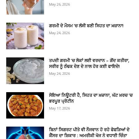
May 26, 2026
ਗਰਮੀ ਦੇ ਮੌਸਮ ‘ਚ ਲੱਸੀ ਬਣੀ ਸਿਹਤ ਦਾ ਖ਼ਜ਼ਾਨਾ!
May 24, 2026
ਤਪਦੀ ਗਰਮੀ ‘ਚ ਲੋਕਾਂ ਲਈ ਵਰਦਾਨ – ਗੋਂਦ ਕਤੀਰਾ,
ਸਰੀਰ ਨੂੰ ਠੰਢਕ ਦੇਣ ਦੇ ਨਾਲ ਹੋਰ ਕਈ ਫਾਇਦੇ!
May 24, 2026
ਸੋਇਆ ਨਿਊਟਰੀ ਹੈ, ਸਿਹਤ ਦਾ ਖ਼ਜ਼ਾਨਾ, ਘੱਟ ਖ਼ਰਚ ‘ਚ
ਭਰਪੂਰ ਪ੍ਰੋਟੀਨ
May 17, 2026
ਬਿਨਾਂ ਸਿਗਰਟ ਪੀਤੇ ਵੀ ਨੌਜਵਾਨ ਹੋ ਰਹੇ ਫੇਫੜਿਆਂ ਦੇ
ਕੈਂਸਰ ਦਾ ਸ਼ਿਕਾਰ : ਅਮਰੀਕੀ ਖੋਜ ਨੇ ਵਧਾਈ ਚਿੰਤਾ