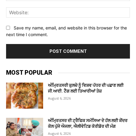
Web
Save my name, email, and website in this browser for the
next time I comment.
MOST POPULAR
ਅੰਮ੍ਰਿਤਸਰੀ ਕੁਲਚੇ ਨੂੰ ਵਿਸ਼ਵ ਪੱਧਰ ਦੀ ਪਛਾਣ ਲਈ
ਜੀ.ਆਈ. ਟੈਗ ਲਈ ਤਿਆਰੀਆਂ ਤੇਜ਼
August 6, 2026
ਅੰਮ੍ਰਿਤਸਰ ਦੀ ਟ੍ਰੈਫਿਕ ਸਮੱਸਿਆ ਦੇ ਹੱਲ ਲਈ ਕੇਂਦਰ
ਕੋਲ ਪੁੱਜੇ ਔਜਲਾ, ਐਲੀਵੇਟਿਡ ਕੋਰੀਡੋਰ ਦੀ ਮੰਗ
August 6, 2026