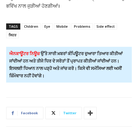
ਭਵਿੱਖ ਨਾਲ ਜੁੜੀਆਂ ਹੋਣਗੀਆਂ।
TAGS
Children
Eye
Mobile
Problems
Side effect
ਸਿਹਤ
ਐਨਕਾਊਂਟਰ ਨਿਊਜ਼
ਉੱਤੇ ਸਾਰੀ ਖ਼ਬਰਾਂ ਕੰਪਿਊਟਰ ਦੁਆਰਾ ਤਿਆਰ ਕੀਤੀਆਂ
ਜਾਂਦੀਆਂ ਹਨ ਅਤੇ ਤੀਜੇ ਧਿਰ ਦੇ ਸਰੋਤਾਂ ਤੋਂ ਪ੍ਰਾਪਤ ਕੀਤੀਆਂ ਜਾਂਦੀਆਂ ਹਨ।
ਇਸਲਈ ਧਿਆਨ ਨਾਲ ਪੜ੍ਹੋ ਅਤੇ ਜਾਂਚ ਕਰੋ। ਕਿਸੇ ਵੀ ਸਮੱਸਿਆ ਲਈ ਅਸੀਂ
ਜ਼ਿੰਮੇਵਾਰ ਨਹੀਂ ਹੋਵਾਂਗੇ।
Facebook
Twitter