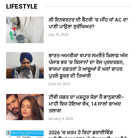
LIFESTYLE
ਕੀ ਇਨਵਰਟਰ ਦੀ ਬੈਟਰੀ ‘ਚ ਮੀਂਹ ਜਾਂ AC ਦਾ
ਪਾਣੀ ਪਾਉਣਾ ਸੁਰੱਖਿਅਤ?
July 19, 2026
ਭਾਰਤ-ਅਮਰੀਕਾ ਵਪਾਰ ਸਮਝੌਤੇ ਖ਼ਿਲਾਫ਼ ਅੱਜ
ਪੰਜਾਬ ਭਰ ‘ਚ ਕਿਸਾਨਾਂ ਦਾ ਰੋਸ ਪ੍ਰਦਰਸ਼ਨ,
ਭਾਜਪਾ ਦਫ਼ਤਰਾਂ ਤੇ ਆਗੂਆਂ ਦੇ ਘਰਾਂ ਬਾਹਰ
ਪੁਤਲੇ ਫੂਕਣ ਦੀ ਤਿਆਰੀ
June 24, 2026
ਟੀਵੀ ਜਗਤ ਦਾ ਮਸ਼ਹੂਰ ਜੋੜਾ ਜੈ ਭਾਨੁਸ਼ਾਲੀ–
ਮਾਹੀ ਵਿਜ ਹੋਇਆ ਵੱਖ, 14 ਸਾਲਾਂ ਬਾਅਦ
ਤਲਾਕ!
January 4, 2026
2026 ’ਚ ਖ਼ਤਮ ਹੋ ਰਿਹਾ ਡਰਾਈਵਿੰਗ