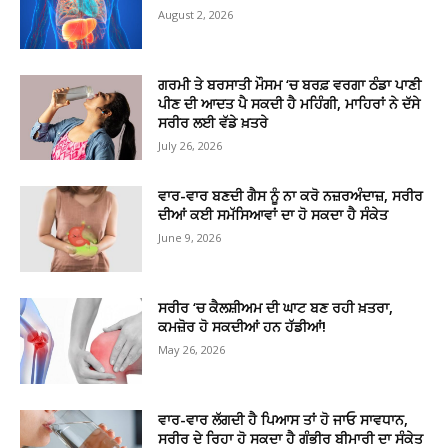
August 2, 2026
ਗਰਮੀ ਤੇ ਬਰਸਾਤੀ ਮੌਸਮ ‘ਚ ਬਰਫ਼ ਵਰਗਾ ਠੰਡਾ ਪਾਣੀ
ਪੀਣ ਦੀ ਆਦਤ ਪੈ ਸਕਦੀ ਹੈ ਮਹਿੰਗੀ, ਮਾਹਿਰਾਂ ਨੇ ਦੱਸੇ
ਸਰੀਰ ਲਈ ਵੱਡੇ ਖ਼ਤਰੇ
July 26, 2026
ਵਾਰ-ਵਾਰ ਬਣਦੀ ਗੈਸ ਨੂੰ ਨਾ ਕਰੋ ਨਜ਼ਰਅੰਦਾਜ਼, ਸਰੀਰ
ਦੀਆਂ ਕਈ ਸਮੱਸਿਆਵਾਂ ਦਾ ਹੋ ਸਕਦਾ ਹੈ ਸੰਕੇਤ
June 9, 2026
ਸਰੀਰ ‘ਚ ਕੈਲਸ਼ੀਅਮ ਦੀ ਘਾਟ ਬਣ ਰਹੀ ਖ਼ਤਰਾ,
ਕਮਜ਼ੋਰ ਹੋ ਸਕਦੀਆਂ ਹਨ ਹੱਡੀਆਂ!
May 26, 2026
ਵਾਰ-ਵਾਰ ਲੱਗਦੀ ਹੈ ਪਿਆਸ ਤਾਂ ਹੋ ਜਾਓ ਸਾਵਧਾਨ,
ਸਰੀਰ ਦੇ ਰਿਹਾ ਹੋ ਸਕਦਾ ਹੈ ਗੰਭੀਰ ਬੀਮਾਰੀ ਦਾ ਸੰਕੇਤ