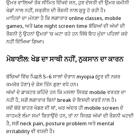
ਉਮਰ ਵਾਲਿਆਂ ਤੱਕ ਸੀਮਿਤ ਦਿੱਖਦੇ ਸਨ, ਹੁਣ ਦੋਸਤੀ ਦੀ ਉਮਰ ਜ਼ਮੀਨੀ
ਖੇਡਾਂ ਨਾਲ ਨਹੀਂ, ਸਕ੍ਰੀਨ ਦੀ ਰੌਸ਼ਨੀ ਨਾਲ ਸ਼ੁਰੂ ਹੋ ਰਹੀ ਹੈ।
ਮਾਹਿਰਾਂ ਦਾ ਮੰਨਣਾ ਹੈ ਕਿ ਲਗਾਤਾਰ online classes, mobile
games, ਅਤੇ late night screen time ਬੱਚਿਆਂ ਦੀ ਅੱਖਾਂ ਦੀ
ਰੌਸ਼ਨੀ ਨੂੰ ਉਹਨਾਂ ਉਮਰਾਂ ‘ਚ ਘਟਾ ਰਹੇ ਹਨ ਜਿੱਥੇ ਇਹ ਮੁੱਦਾ ਪਹਿਲਾਂ ਕਦੇ
ਨਹੀਂ ਦਿੱਖਿਆ ਗਿਆ।
ਮੋਬਾਈਲ: ਖੇਡ ਦਾ ਸਾਥੀ ਨਹੀਂ, ਨੁਕਸਾਨ ਦਾ ਕਾਰਨ
ਬੱਚਿਆਂ ਵਿੱਚ ਪਿਛਲੇ 5–6 ਸਾਲਾਂ ਦੌਰਾਨ myopia (ਦੂਰ ਦੀ ਨਜ਼ਰ
ਕਮਜ਼ੋਰ ਹੋਣਾ) ਦੇ ਕੇਸ ਤਿੰਨ ਗੁਣਾ ਵਧੇ ਹਨ।
ਅੱਖਾਂ ਦੇ ਡਾਕਟਰ ਕਹਿੰਦੇ ਹਨ ਕਿ ਮਸਲਾ ਸਿਰਫ਼ mobile ਵਰਤਣ ਦਾ
ਨਹੀਂ ਹੈ, ਸਗੋਂ ਲਗਾਤਾਰ ਬਿਨਾਂ break ਦੇ ਇਸਦੀ ਵਰਤੋਂ ਨਾਲ ਹੈ।
ਜਦੋਂ ਬੱਚੇ ਬਾਹਰ ਖੇਡਣ ਦੀ ਥਾਂ, ਘਰ ਅੰਦਰ ਹੀ mobile screen ਦੇ
ਸਾਹਮਣੇ ਲੰਮਾ ਸਮਾਂ ਬਿਤਾਉਂਦੇ ਹਨ, ਤਾਂ ਨਾ ਸਿਰਫ਼ ਅੱਖਾਂ ਦੀ ਰੌਸ਼ਨੀ ਘਟਦੀ
ਹੈ, ਸਗੋਂ neck pain, posture problem ਅਤੇ mental
irritability ਵੀ ਵਧਦੀ ਹੈ।