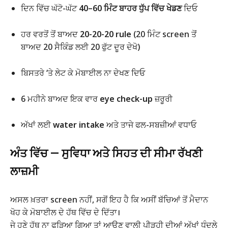
ਦਿਨ ਵਿੱਚ ਘੱਟੋ-ਘੱਟ
40–60 ਮਿੰਟ ਬਾਹਰ ਧੁੱਪ ਵਿੱਚ ਖੇਡਣ
ਦਿਓ
ਹਰ ਵਰਤੋਂ ਤੋਂ ਬਾਅਦ
20-20-20 rule
(20 ਮਿੰਟ screen ਤੋਂ
ਬਾਅਦ 20 ਸੈਕਿੰਡ ਲਈ 20 ਫੁੱਟ ਦੂਰ ਦੇਖੋ)
ਬਿਸਤਰੇ ‘ਤੇ ਲੇਟ ਕੇ ਮੋਬਾਈਲ ਨਾ ਦੇਖਣ ਦਿਓ
6 ਮਹੀਨੇ ਬਾਅਦ ਇਕ ਵਾਰ
eye check-up
ਜ਼ਰੂਰੀ
ਅੱਖਾਂ ਲਈ
water intake
ਅਤੇ ਤਾਜੇ ਫਲ-ਸਬਜ਼ੀਆਂ ਵਧਾਓ
ਅੰਤ ਵਿੱਚ — ਸੁਵਿਧਾ ਅਤੇ ਸਿਹਤ ਦੀ ਸੀਮਾ ਰੱਖਣੀ
ਲਾਜ਼ਮੀ
ਅਸਲ ਖ਼ਤਰਾ screen ਨਹੀਂ, ਸਗੋਂ ਇਹ ਹੈ ਕਿ ਅਸੀਂ ਬੱਚਿਆਂ ਤੋਂ ਮੈਦਾਨ
ਖੋਹ ਕੇ ਮੋਬਾਈਲ ਦੇ ਹੱਥ ਵਿੱਚ ਦੇ ਦਿੱਤਾ।
ਜੇ ਹੁਣੇ ਹੱਥ ਨਾ ਫੜਿਆ ਗਿਆ ਤਾਂ ਆਉਣ ਵਾਲੀ ਪੀੜ੍ਹੀ ਦੀਆਂ ਅੱਖਾਂ ਧੁੰਦਲੇ