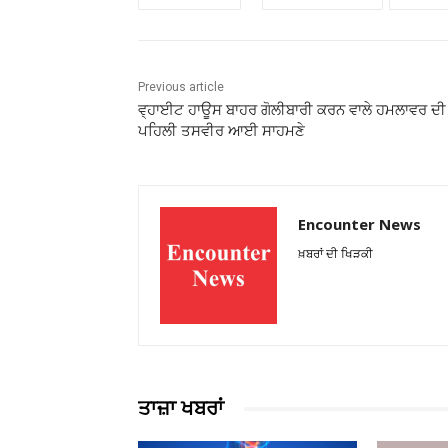
Previous article
ਵ੍ਹਾਈਟ ਹਾਊਸ ਬਾਹਰ ਗੋਲੀਬਾਰੀ ਕਰਨ ਵਾਲੇ ਹਮਲਾਵਰ ਦੀ
ਪਹਿਲੀ ਤਸਵੀਰ ਆਈ ਸਾਹਮਣੇ
Encounter News
ਖ਼ਬਰਾਂ ਦੀ ਖਿੜਕੀ
ਤਾਜ਼ਾ ਖਬਰਾਂ