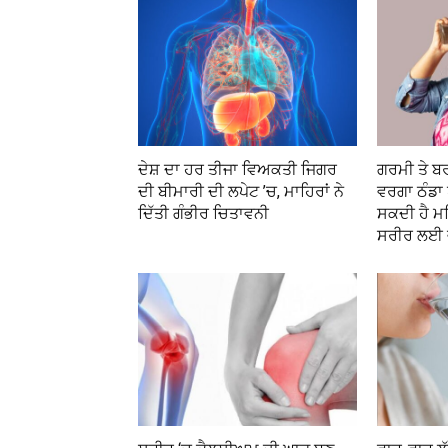
ਦੇਸ਼ ਦਾ ਹਰ ਤੀਜਾ ਵਿਅਕਤੀ ਜਿਗਰ
ਗਰਮੀ ਤੇ ਬ
ਦੀ ਬੀਮਾਰੀ ਦੀ ਲਪੇਟ ’ਚ, ਮਾਹਿਰਾਂ ਨੇ
ਵਰਗਾ ਠੰਡਾ
ਦਿੱਤੀ ਗੰਭੀਰ ਚਿਤਾਵਨੀ
ਸਕਦੀ ਹੈ ਮਹਿ
ਸਰੀਰ ਲਈ ਵੱ