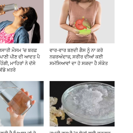
ਰਸਾਤੀ ਮੌਸਮ ‘ਚ ਬਰਫ਼
ਵਾਰ-ਵਾਰ ਬਣਦੀ ਗੈਸ ਨੂੰ ਨਾ ਕਰੋ
 ਪਾਣੀ ਪੀਣ ਦੀ ਆਦਤ ਪੈ
ਨਜ਼ਰਅੰਦਾਜ਼, ਸਰੀਰ ਦੀਆਂ ਕਈ
ੰਗੀ, ਮਾਹਿਰਾਂ ਨੇ ਦੱਸੇ
ਸਮੱਸਿਆਵਾਂ ਦਾ ਹੋ ਸਕਦਾ ਹੈ ਸੰਕੇਤ
ਡੇ ਖ਼ਤਰੇ