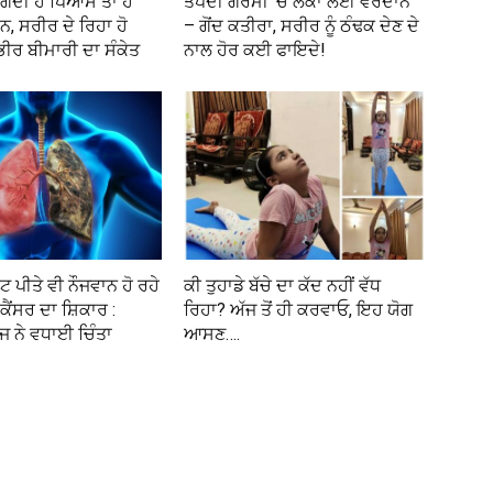
ਗਦੀ ਹੈ ਪਿਆਸ ਤਾਂ ਹੋ
ਤਪਦੀ ਗਰਮੀ ‘ਚ ਲੋਕਾਂ ਲਈ ਵਰਦਾਨ
, ਸਰੀਰ ਦੇ ਰਿਹਾ ਹੋ
– ਗੋਂਦ ਕਤੀਰਾ, ਸਰੀਰ ਨੂੰ ਠੰਢਕ ਦੇਣ ਦੇ
ਭੀਰ ਬੀਮਾਰੀ ਦਾ ਸੰਕੇਤ
ਨਾਲ ਹੋਰ ਕਈ ਫਾਇਦੇ!
ਟ ਪੀਤੇ ਵੀ ਨੌਜਵਾਨ ਹੋ ਰਹੇ
ਕੀ ਤੁਹਾਡੇ ਬੱਚੇ ਦਾ ਕੱਦ ਨਹੀਂ ਵੱਧ
ਕੈਂਸਰ ਦਾ ਸ਼ਿਕਾਰ :
ਰਿਹਾ? ਅੱਜ ਤੋਂ ਹੀ ਕਰਵਾਓ, ਇਹ ਯੋਗ
ਜ ਨੇ ਵਧਾਈ ਚਿੰਤਾ
ਆਸਣ….