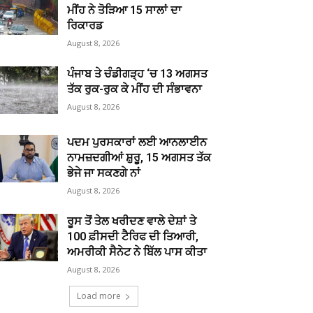
ਮੀਂਹ ਨੇ ਤੋੜਿਆ 15 ਸਾਲਾਂ ਦਾ
ਰਿਕਾਰਡ
August 8, 2026
ਪੰਜਾਬ ਤੇ ਚੰਡੀਗੜ੍ਹ ‘ਚ 13 ਅਗਸਤ
ਤੱਕ ਰੁਕ-ਰੁਕ ਕੇ ਮੀਂਹ ਦੀ ਸੰਭਾਵਨਾ
August 8, 2026
ਪਦਮ ਪੁਰਸਕਾਰਾਂ ਲਈ ਆਨਲਾਈਨ
ਨਾਮਜ਼ਦਗੀਆਂ ਸ਼ੁਰੂ, 15 ਅਗਸਤ ਤੱਕ
ਭੇਜੇ ਜਾ ਸਕਣਗੇ ਨਾਂ
August 8, 2026
ਰੂਸ ਤੋਂ ਤੇਲ ਖਰੀਦਣ ਵਾਲੇ ਦੇਸ਼ਾਂ ਤੇ
100 ਫ਼ੀਸਦੀ ਟੈਰਿਫ ਦੀ ਤਿਆਰੀ,
ਅਮਰੀਕੀ ਸੈਨੇਟ ਨੇ ਬਿੱਲ ਪਾਸ ਕੀਤਾ
August 8, 2026
Load more