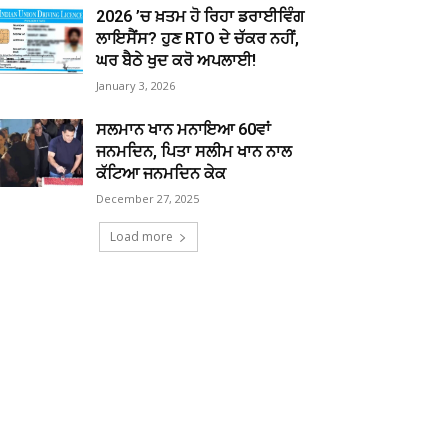
2026 ’ਚ ਖ਼ਤਮ ਹੋ ਰਿਹਾ ਡਰਾਈਵਿੰਗ
ਲਾਇਸੈਂਸ? ਹੁਣ RTO ਦੇ ਚੱਕਰ ਨਹੀਂ,
ਘਰ ਬੈਠੇ ਖੁਦ ਕਰੋ ਅਪਲਾਈ!
January 3, 2026
ਸਲਮਾਨ ਖਾਨ ਮਨਾਇਆ 60ਵਾਂ
ਜਨਮਦਿਨ, ਪਿਤਾ ਸਲੀਮ ਖਾਨ ਨਾਲ
ਕੱਟਿਆ ਜਨਮਦਿਨ ਕੇਕ
December 27, 2025
Load more