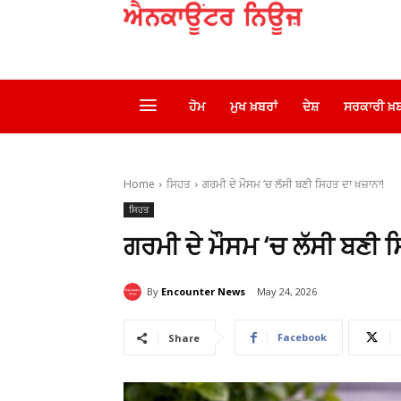
ਹੋਮ
ਮੁਖ ਖ਼ਬਰਾਂ
ਦੇਸ਼
ਸਰਕਾਰੀ ਖ਼ਬ
Home
ਸਿਹਤ
ਗਰਮੀ ਦੇ ਮੌਸਮ ‘ਚ ਲੱਸੀ ਬਣੀ ਸਿਹਤ ਦਾ ਖ਼ਜ਼ਾਨਾ!
ਸਿਹਤ
ਗਰਮੀ ਦੇ ਮੌਸਮ ‘ਚ ਲੱਸੀ ਬਣੀ ਸ
By
Encounter News
May 24, 2026
Facebook
Share