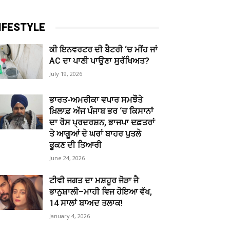
IFESTYLE
ਕੀ ਇਨਵਰਟਰ ਦੀ ਬੈਟਰੀ ‘ਚ ਮੀਂਹ ਜਾਂ
AC ਦਾ ਪਾਣੀ ਪਾਉਣਾ ਸੁਰੱਖਿਅਤ?
July 19, 2026
ਭਾਰਤ-ਅਮਰੀਕਾ ਵਪਾਰ ਸਮਝੌਤੇ
ਖ਼ਿਲਾਫ਼ ਅੱਜ ਪੰਜਾਬ ਭਰ ‘ਚ ਕਿਸਾਨਾਂ
ਦਾ ਰੋਸ ਪ੍ਰਦਰਸ਼ਨ, ਭਾਜਪਾ ਦਫ਼ਤਰਾਂ
ਤੇ ਆਗੂਆਂ ਦੇ ਘਰਾਂ ਬਾਹਰ ਪੁਤਲੇ
ਫੂਕਣ ਦੀ ਤਿਆਰੀ
June 24, 2026
ਟੀਵੀ ਜਗਤ ਦਾ ਮਸ਼ਹੂਰ ਜੋੜਾ ਜੈ
ਭਾਨੁਸ਼ਾਲੀ–ਮਾਹੀ ਵਿਜ ਹੋਇਆ ਵੱਖ,
14 ਸਾਲਾਂ ਬਾਅਦ ਤਲਾਕ!
January 4, 2026