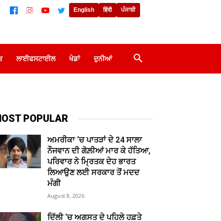
English
हिंदी
ਪੰਜਾਬੀ
ਤ
ਲਾਈਫਸਟਾਈਲ
ਖੇਡਾਂ
ਦੁਨੀਆਂ
OST POPULAR
ਅਮਰੀਕਾ ‘ਚ ਪਾਤੜਾਂ ਦੇ 24 ਸਾਲਾ
ਨੌਜਵਾਨ ਦੀ ਗੋਲ਼ੀਆਂ ਮਾਰ ਕੇ ਹੱਤਿਆ,
ਪਰਿਵਾਰ ਨੇ ਮ੍ਰਿਤਕ ਦੇਹ ਭਾਰਤ
ਲਿਆਉਣ ਲਈ ਸਰਕਾਰ ਤੋਂ ਮਦਦ
ਮੰਗੀ
August 8, 2026
ਦਿੱਲੀ ‘ਚ ਅਗਸਤ ਦੇ ਪਹਿਲੇ ਹਫ਼ਤੇ