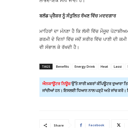
ਲਾਭਦਾਇਕ ਮੰਨੀ ਜਾਂਦੀ ਹੈ।
ਬਲੱਡ ਪ੍ਰੈਸ਼ਰ ਨੂੰ ਸੰਤੁਲਿਤ ਰੱਖਣ ਵਿੱਚ ਮਦਦਗਾਰ
ਮਾਹਿਰਾਂ ਦਾ ਮੰਨਣਾ ਹੈ ਕਿ ਲੱਸੀ ਵਿੱਚ ਮੌਜੂਦ ਪੋਟਾਸ਼ੀ
ਗਰਮੀ ਦੇ ਦਿਨਾਂ ਵਿੱਚ ਜਦੋਂ ਸਰੀਰ ਵਿੱਚ ਪਾਣੀ ਦੀ ਕਮੀ ਹ
ਵੀ ਸੰਭਾਲ ਕੇ ਰੱਖਦੀ ਹੈ।
TAGS
Benefits
Energy Drink
Heat
Lassi
ਐਨਕਾਊਂਟਰ ਨਿਊਜ਼
ਉੱਤੇ ਸਾਰੀ ਖ਼ਬਰਾਂ ਕੰਪਿਊਟਰ ਦੁਆਰਾ ਤਿਆ
ਜਾਂਦੀਆਂ ਹਨ। ਇਸਲਈ ਧਿਆਨ ਨਾਲ ਪੜ੍ਹੋ ਅਤੇ ਜਾਂਚ ਕਰੋ। ਕਿਸ
Facebook
Share