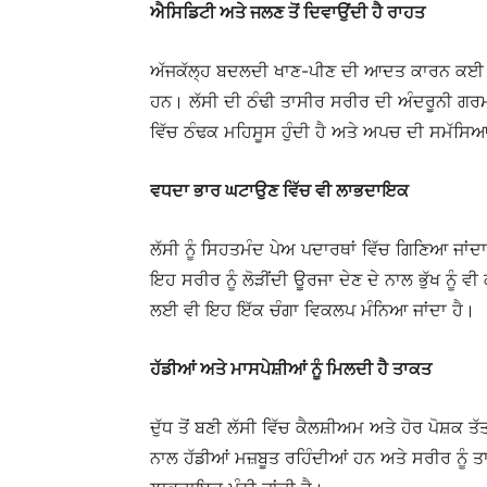
ਐਸਿਡਿਟੀ ਅਤੇ ਜਲਣ ਤੋਂ ਦਿਵਾਉਂਦੀ ਹੈ ਰਾਹਤ
ਅੱਜਕੱਲ੍ਹ ਬਦਲਦੀ ਖਾਣ-ਪੀਣ ਦੀ ਆਦਤ ਕਾਰਨ ਕਈ ਲ
ਹਨ। ਲੱਸੀ ਦੀ ਠੰਢੀ ਤਾਸੀਰ ਸਰੀਰ ਦੀ ਅੰਦਰੂਨੀ ਗਰਮ
ਵਿੱਚ ਠੰਢਕ ਮਹਿਸੂਸ ਹੁੰਦੀ ਹੈ ਅਤੇ ਅਪਚ ਦੀ ਸਮੱਸਿਆ 
ਵਧਦਾ ਭਾਰ ਘਟਾਉਣ ਵਿੱਚ ਵੀ ਲਾਭਦਾਇਕ
ਲੱਸੀ ਨੂੰ ਸਿਹਤਮੰਦ ਪੇਅ ਪਦਾਰਥਾਂ ਵਿੱਚ ਗਿਣਿਆ ਜਾਂਦਾ
ਇਹ ਸਰੀਰ ਨੂੰ ਲੋੜੀਂਦੀ ਊਰਜਾ ਦੇਣ ਦੇ ਨਾਲ ਭੁੱਖ ਨੂੰ ਵੀ
ਲਈ ਵੀ ਇਹ ਇੱਕ ਚੰਗਾ ਵਿਕਲਪ ਮੰਨਿਆ ਜਾਂਦਾ ਹੈ।
ਹੱਡੀਆਂ ਅਤੇ ਮਾਸਪੇਸ਼ੀਆਂ ਨੂੰ ਮਿਲਦੀ ਹੈ ਤਾਕਤ
ਦੁੱਧ ਤੋਂ ਬਣੀ ਲੱਸੀ ਵਿੱਚ ਕੈਲਸ਼ੀਅਮ ਅਤੇ ਹੋਰ ਪੋਸ਼ਕ 
ਨਾਲ ਹੱਡੀਆਂ ਮਜ਼ਬੂਤ ਰਹਿੰਦੀਆਂ ਹਨ ਅਤੇ ਸਰੀਰ ਨੂੰ 