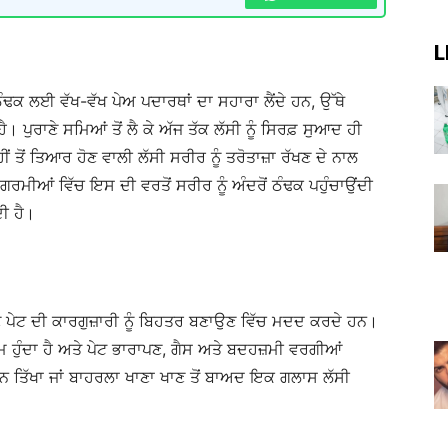
L
ਠੰਢਕ ਲਈ ਵੱਖ-ਵੱਖ ਪੇਅ ਪਦਾਰਥਾਂ ਦਾ ਸਹਾਰਾ ਲੈਂਦੇ ਹਨ, ਉੱਥੇ
। ਪੁਰਾਣੇ ਸਮਿਆਂ ਤੋਂ ਲੈ ਕੇ ਅੱਜ ਤੱਕ ਲੱਸੀ ਨੂੰ ਸਿਰਫ਼ ਸੁਆਦ ਹੀ
ੀਂ ਤੋਂ ਤਿਆਰ ਹੋਣ ਵਾਲੀ ਲੱਸੀ ਸਰੀਰ ਨੂੰ ਤਰੋਤਾਜ਼ਾ ਰੱਖਣ ਦੇ ਨਾਲ
ਮੀਆਂ ਵਿੱਚ ਇਸ ਦੀ ਵਰਤੋਂ ਸਰੀਰ ਨੂੰ ਅੰਦਰੋਂ ਠੰਢਕ ਪਹੁੰਚਾਉਂਦੀ
ੀ ਹੈ।
ਾਣੂ ਪੇਟ ਦੀ ਕਾਰਗੁਜ਼ਾਰੀ ਨੂੰ ਬਿਹਤਰ ਬਣਾਉਣ ਵਿੱਚ ਮਦਦ ਕਰਦੇ ਹਨ।
ਮ ਹੁੰਦਾ ਹੈ ਅਤੇ ਪੇਟ ਭਾਰਾਪਣ, ਗੈਸ ਅਤੇ ਬਦਹਜ਼ਮੀ ਵਰਗੀਆਂ
ਨ ਤਿੱਖਾ ਜਾਂ ਬਾਹਰਲਾ ਖਾਣਾ ਖਾਣ ਤੋਂ ਬਾਅਦ ਇਕ ਗਲਾਸ ਲੱਸੀ