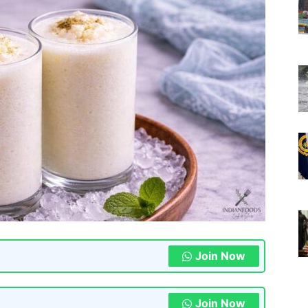
Join Now
Join Now