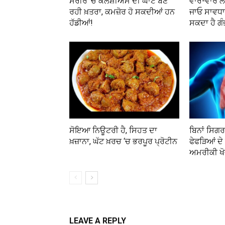
ਸਰੀਰ ‘ਚ ਕੈਲਸ਼ੀਅਮ ਦੀ ਘਾਟ ਬਣ
ਵਾਰ-ਵਾਰ ਲੱ
ਰਹੀ ਖ਼ਤਰਾ, ਕਮਜ਼ੋਰ ਹੋ ਸਕਦੀਆਂ ਹਨ
ਜਾਓ ਸਾਵਧਾਨ
ਹੱਡੀਆਂ!
ਸਕਦਾ ਹੈ ਗੰ
ਸੋਇਆ ਨਿਊਟਰੀ ਹੈ, ਸਿਹਤ ਦਾ
ਬਿਨਾਂ ਸਿਗਰ
ਖ਼ਜ਼ਾਨਾ, ਘੱਟ ਖ਼ਰਚ ‘ਚ ਭਰਪੂਰ ਪ੍ਰੋਟੀਨ
ਫੇਫੜਿਆਂ ਦੇ 
ਅਮਰੀਕੀ ਖੋ
LEAVE A REPLY