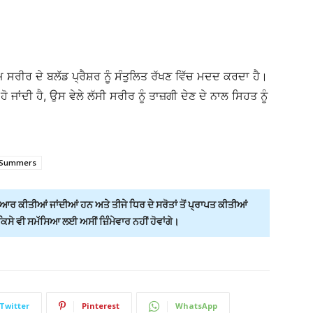
ਅਮ ਸਰੀਰ ਦੇ ਬਲੱਡ ਪ੍ਰੈਸ਼ਰ ਨੂੰ ਸੰਤੁਲਿਤ ਰੱਖਣ ਵਿੱਚ ਮਦਦ ਕਰਦਾ ਹੈ।
ੋ ਜਾਂਦੀ ਹੈ, ਉਸ ਵੇਲੇ ਲੱਸੀ ਸਰੀਰ ਨੂੰ ਤਾਜ਼ਗੀ ਦੇਣ ਦੇ ਨਾਲ ਸਿਹਤ ਨੂੰ
Summers
ਰ ਕੀਤੀਆਂ ਜਾਂਦੀਆਂ ਹਨ ਅਤੇ ਤੀਜੇ ਧਿਰ ਦੇ ਸਰੋਤਾਂ ਤੋਂ ਪ੍ਰਾਪਤ ਕੀਤੀਆਂ
ੇ ਵੀ ਸਮੱਸਿਆ ਲਈ ਅਸੀਂ ਜ਼ਿੰਮੇਵਾਰ ਨਹੀਂ ਹੋਵਾਂਗੇ।
Twitter
Pinterest
WhatsApp