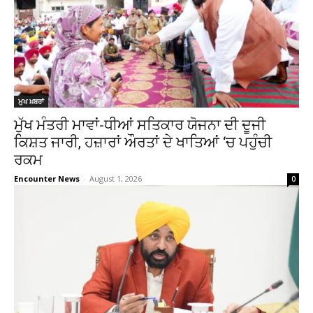
ਮੁਖ ਖ਼ਬਰਾਂ
ਮੁੱਖ ਮੰਤਰੀ ਮਾਵਾਂ-ਧੀਆਂ ਸਤਿਕਾਰ ਯੋਜਨਾ ਦੀ ਦੂਜੀ
ਕਿਸ਼ਤ ਜਾਰੀ, ਹਜ਼ਾਰਾਂ ਔਰਤਾਂ ਦੇ ਖਾਤਿਆਂ ‘ਚ ਪਹੁੰਚੀ
ਰਕਮ
Encounter News
-
August 1, 2026
0