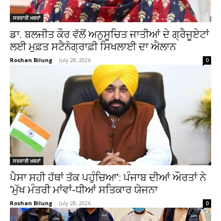
ਸਰਕਾਰੀ ਖ਼ਬਰਾਂ
ਡਾ. ਬਲਜੀਤ ਕੌਰ ਵੱਲੋਂ ਅਨੁਸੂਚਿਤ ਜਾਤੀਆਂ ਦੇ ਗ੍ਰੈਜੂਏਟਾਂ
ਲਈ ਮੁਫ਼ਤ ਸਟੈਨੋਗ੍ਰਾਫ਼ੀ ਸਿਖਲਾਈ ਦਾ ਐਲਾਨ
Roshan Bilung
-
July 28, 2026
0
ਸਰਕਾਰੀ ਖ਼ਬਰਾਂ
ਪੈਸਾ ਸਹੀ ਹੱਥਾਂ ਤੱਕ ਪਹੁੰਚਿਆ’: ਪੰਜਾਬ ਦੀਆਂ ਔਰਤਾਂ ਨੇ
‘ਮੁੱਖ ਮੰਤਰੀ ਮਾਂਵਾਂ-ਧੀਆਂ ਸਤਿਕਾਰ ਯੋਜਨਾ
Roshan Bilung
-
July 28, 2026
0