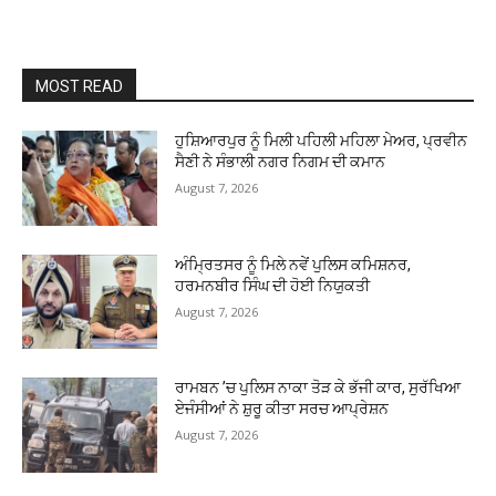
MOST READ
ਹੁਸ਼ਿਆਰਪੁਰ ਨੂੰ ਮਿਲੀ ਪਹਿਲੀ ਮਹਿਲਾ ਮੇਅਰ, ਪ੍ਰਵੀਨ
ਸੈਣੀ ਨੇ ਸੰਭਾਲੀ ਨਗਰ ਨਿਗਮ ਦੀ ਕਮਾਨ
August 7, 2026
ਅੰਮ੍ਰਿਤਸਰ ਨੂੰ ਮਿਲੇ ਨਵੇਂ ਪੁਲਿਸ ਕਮਿਸ਼ਨਰ,
ਹਰਮਨਬੀਰ ਸਿੰਘ ਦੀ ਹੋਈ ਨਿਯੁਕਤੀ
August 7, 2026
ਰਾਮਬਨ ’ਚ ਪੁਲਿਸ ਨਾਕਾ ਤੋੜ ਕੇ ਭੱਜੀ ਕਾਰ, ਸੁਰੱਖਿਆ
ਏਜੰਸੀਆਂ ਨੇ ਸ਼ੁਰੂ ਕੀਤਾ ਸਰਚ ਆਪ੍ਰੇਸ਼ਨ
August 7, 2026