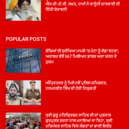
ਐੱਸ.ਜੀ.ਪੀ.ਸੀ. ਸਖ਼ਤ, ਧਾਮੀ ਨੇ ਕਾਨੂੰਨੀ ਕਾਰਵਾਈ ਦੀ
ਦਿੱਤੀ ਚੇਤਾਵਨੀ
POPULAR POSTS
ਬੱਚਿਆਂ ਦੀ ਸੁਰੱਖਿਆ ਮਾਮਲੇ ‘ਚ ਮੇਟਾ ਨੂੰ ਵੱਡਾ ਝਟਕਾ,
ਅਦਾਲਤ ਵੱਲੋਂ 567 ਮਿਲੀਅਨ ਡਾਲਰ ਅਦਾ ਕਰਨ ਦੇ
ਹੁਕਮ
ਅੰਮ੍ਰਿਤਸਰ ਨੂੰ ਮਿਲੇ ਨਵੇਂ ਪੁਲਿਸ ਕਮਿਸ਼ਨਰ,
ਹਰਮਨਬੀਰ ਸਿੰਘ ਦੀ ਹੋਈ ਨਿਯੁਕਤੀ
ਸ੍ਰੀ ਗੁਰੂ ਹਰਿਕ੍ਰਿਸ਼ਨ ਸਾਹਿਬ ਜੀ ਦਾ ਪ੍ਰਕਾਸ਼
ਗੁਰਪੁਰਬ ਸ਼ਰਧਾ ਨਾਲ ਮਨਾਇਆ ਜਾ ਰਿਹਾ, ਸ੍ਰੀ
ਹਰਿਮੰਦਰ ਸਾਹਿਬ ਵਿਖੇ ਸੰਗਤਾਂ ਦਾ ਭਾਰੀ ਇਕੱਠ