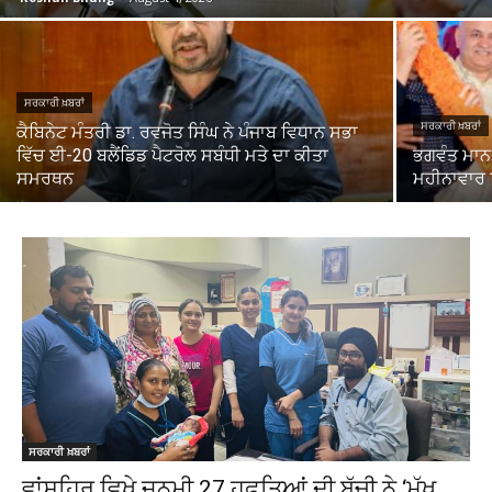
ਸਰਕਾਰੀ ਖ਼ਬਰਾਂ
ਸਰਕਾਰੀ ਖ਼ਬਰਾਂ
ਕੈਬਿਨੇਟ ਮੰਤਰੀ ਡਾ. ਰਵਜੋਤ ਸਿੰਘ ਨੇ ਪੰਜਾਬ ਵਿਧਾਨ ਸਭਾ
ਵਿੱਚ ਈ-20 ਬਲੈਂਡਿਡ ਪੈਟਰੋਲ ਸਬੰਧੀ ਮਤੇ ਦਾ ਕੀਤਾ
ਭਗਵੰਤ ਮਾਨ 
ਸਮਰਥਨ
ਮਹੀਨਾਵਾਰ 
ਸਰਕਾਰੀ ਖ਼ਬਰਾਂ
ਵਾਂਸ਼ਹਿਰ ਵਿਖੇ ਜਨਮੀ 27 ਹਫਤਿਆਂ ਦੀ ਬੱਚੀ ਨੇ ‘ਮੁੱਖ