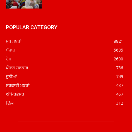
POPULAR CATEGORY
ਮੁਖ ਖ਼ਬਰਾਂ
8821
ਪੰਜਾਬ
5685
ਦੇਸ਼
2600
ਪੰਜਾਬ ਸਰਕਾਰ
756
ਦੁਨੀਆਂ
749
ਸਰਕਾਰੀ ਖ਼ਬਰਾਂ
487
ਅੰਮ੍ਰਿਤਸਰ
467
ਦਿੱਲੀ
312