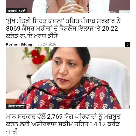
ਸਰਕਾਰੀ ਖ਼ਬਰਾਂ
‘ਮੁੱਖ ਮੰਤਰੀ ਸਿਹਤ ਯੋਜਨਾ’ ਤਹਿਤ ਪੰਜਾਬ ਸਰਕਾਰ ਨੇ
8069 ਕੈਂਸਰ ਮਰੀਜ਼ਾਂ ਦੇ ਕੈਸ਼ਲੈੱਸ ਇਲਾਜ ’ਤੇ 20.22
ਕਰੋੜ ਰੁਪਏ ਖ਼ਰਚ ਕੀਤੇ
Roshan Bilung
-
July 24, 2026
0
ਪੰਜਾਬ ਸਰਕਾਰ
ਮਾਨ ਸਰਕਾਰ ਵੱਲੋਂ 2,769 ਯੋਗ ਪਰਿਵਾਰਾਂ ਨੂੰ ਮਜ਼ਬੂਤ
ਕਰਨ ਲਈ ਅਸ਼ੀਰਵਾਦ ਸਕੀਮ ਤਹਿਤ ₹14.12 ਕਰੋੜ
ਜਾਰੀ