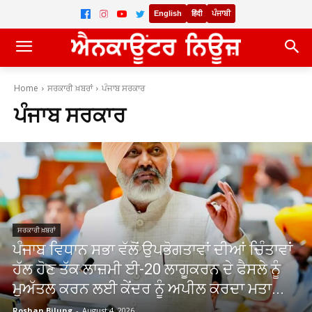
English
हिंदी
ਪੰਜਾਬੀ
Home
ਸਰਕਾਰੀ ਖ਼ਬਰਾਂ
ਪੰਜਾਬ ਸਰਕਾਰ
ਪੰਜਾਬ ਸਰਕਾਰ
ਸਰਕਾਰੀ ਖ਼ਬਰਾਂ
ਪੰਜਾਬ ਵਿਧਾਨ ਸਭਾ ਵੱਲੋਂ ਉਪਭੋਗਤਾਵਾਂ ਦੀਆਂ ਚਿੰਤਾਵਾਂ
ਹੱਲ ਹੋਣ ਤੱਕ ਲਾਜ਼ਮੀ ਈ-20 ਲਾਗੂਕਰਨ ਦੇ ਫੈਸਲੇ ਨੂੰ
ਮੁਅੱਤਲ ਕਰਨ ਲਈ ਕੇਂਦਰ ਨੂੰ ਅਪੀਲ ਕਰਦਾ ਮਤਾ...
Roshan Bilung
-
August 4, 2026