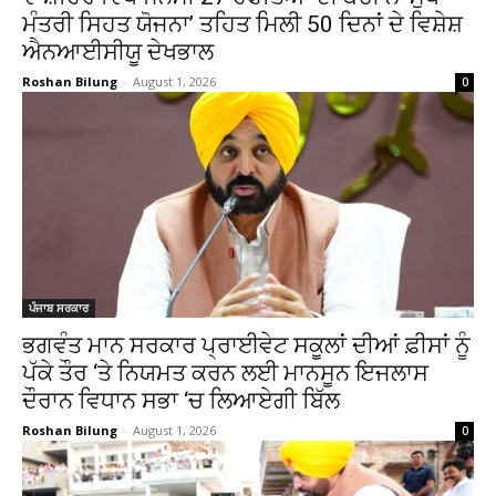
ਮੰਤਰੀ ਸਿਹਤ ਯੋਜਨਾ’ ਤਹਿਤ ਮਿਲੀ 50 ਦਿਨਾਂ ਦੇ ਵਿਸ਼ੇਸ਼
ਐਨਆਈਸੀਯੂ ਦੇਖਭਾਲ
Roshan Bilung
-
August 1, 2026
0
ਪੰਜਾਬ ਸਰਕਾਰ
ਭਗਵੰਤ ਮਾਨ ਸਰਕਾਰ ਪ੍ਰਾਈਵੇਟ ਸਕੂਲਾਂ ਦੀਆਂ ਫ਼ੀਸਾਂ ਨੂੰ
ਪੱਕੇ ਤੌਰ ‘ਤੇ ਨਿਯਮਤ ਕਰਨ ਲਈ ਮਾਨਸੂਨ ਇਜਲਾਸ
ਦੌਰਾਨ ਵਿਧਾਨ ਸਭਾ ‘ਚ ਲਿਆਏਗੀ ਬਿੱਲ
Roshan Bilung
-
August 1, 2026
0