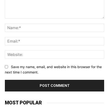
Comment:
Na
Ema
Web
Save my name, email, and website in this browser for the
next time I comment.
MOST POPULAR