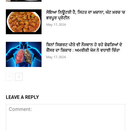
ਸੋਇਆ ਨਿਊਟਰੀ ਹੈ, ਸਿਹਤ ਦਾ ਖ਼ਜ਼ਾਨਾ, ਘੱਟ ਖ਼ਰਚ ‘ਚ
ਭਰਪੂਰ ਪ੍ਰੋਟੀਨ
May 17, 2026
ਬਿਨਾਂ ਸਿਗਰਟ ਪੀਤੇ ਵੀ ਨੌਜਵਾਨ ਹੋ ਰਹੇ ਫੇਫੜਿਆਂ ਦੇ
ਕੈਂਸਰ ਦਾ ਸ਼ਿਕਾਰ : ਅਮਰੀਕੀ ਖੋਜ ਨੇ ਵਧਾਈ ਚਿੰਤਾ
May 17, 2026
LEAVE A REPLY