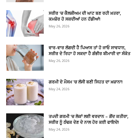
ਸਰੀਰ ‘ਚ ਕੈਲਸ਼ੀਅਮ ਦੀ ਘਾਟ ਬਣ ਰਹੀ ਖ਼ਤਰਾ,
ਕਮਜ਼ੋਰ ਹੋ ਸਕਦੀਆਂ ਹਨ ਹੱਡੀਆਂ!
May 26, 2026
ਵਾਰ-ਵਾਰ ਲੱਗਦੀ ਹੈ ਪਿਆਸ ਤਾਂ ਹੋ ਜਾਓ ਸਾਵਧਾਨ,
ਸਰੀਰ ਦੇ ਰਿਹਾ ਹੋ ਸਕਦਾ ਹੈ ਗੰਭੀਰ ਬੀਮਾਰੀ ਦਾ ਸੰਕੇਤ
May 26, 2026
ਗਰਮੀ ਦੇ ਮੌਸਮ ‘ਚ ਲੱਸੀ ਬਣੀ ਸਿਹਤ ਦਾ ਖ਼ਜ਼ਾਨਾ!
May 24, 2026
ਤਪਦੀ ਗਰਮੀ ‘ਚ ਲੋਕਾਂ ਲਈ ਵਰਦਾਨ – ਗੋਂਦ ਕਤੀਰਾ,
ਸਰੀਰ ਨੂੰ ਠੰਢਕ ਦੇਣ ਦੇ ਨਾਲ ਹੋਰ ਕਈ ਫਾਇਦੇ!
May 24, 2026