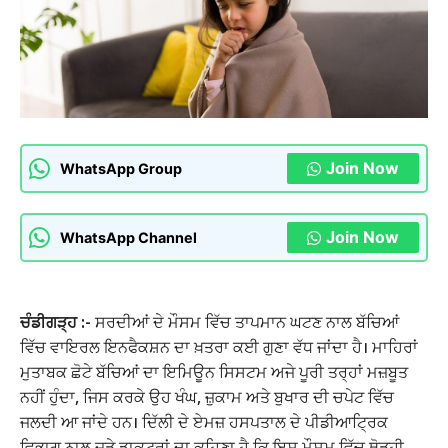
Join Now
WhatsApp Group
Join Now
WhatsApp Channel
ਚੰਡੀਗੜ੍ਹ :-
ਸਰਦੀਆਂ ਦੇ ਮੌਸਮ ਵਿੱਚ ਤਾਪਮਾਨ ਘਟਣ ਨਾਲ ਬੱਚਿਆਂ
ਵਿੱਚ ਵਾਇਰਲ ਇਨਫੈਕਸ਼ਨ ਦਾ ਖ਼ਤਰਾ ਕਈ ਗੁਣਾ ਵੱਧ ਜਾਂਦਾ ਹੈ। ਮਾਹਿਰਾਂ
ਮੁਤਾਬਕ ਛੋਟੇ ਬੱਚਿਆਂ ਦਾ ਇਮਿਊਨ ਸਿਸਟਮ ਅਜੇ ਪੂਰੀ ਤਰ੍ਹਾਂ ਮਜ਼ਬੂਤ
ਨਹੀਂ ਹੁੰਦਾ, ਜਿਸ ਕਰਕੇ ਉਹ ਖੰਘ, ਜ਼ੁਕਾਮ ਅਤੇ ਬੁਖਾਰ ਦੀ ਚਪੇਟ ਵਿੱਚ
ਜਲਦੀ ਆ ਜਾਂਦੇ ਹਨ। ਦਿੱਲੀ ਦੇ ਏਮਜ਼ ਹਸਪਤਾਲ ਦੇ ਪੀਡੀਆਟ੍ਰਿਕ
ਵਿਭਾਗ ਨਾਲ ਜੁੜੇ ਡਾਕਟਰਾਂ ਦਾ ਕਹਿਣਾ ਹੈ ਕਿ ਇਸ ਮੌਸਮ ਵਿੱਚ ਥੋੜ੍ਹੀ