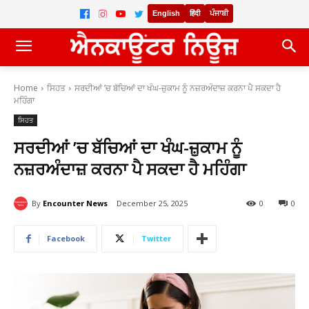
English
हिंदी
ਪੰਜਾਬੀ
Home
ਸਿਹਤ
ਸਰਦੀਆਂ ’ਚ ਬੱਚਿਆਂ ਦਾ ਖੰਘ-ਜ਼ੁਕਾਮ ਨੂੰ ਨਜ਼ਰਅੰਦਾਜ਼ ਕਰਨਾ ਪੈ ਸਕਦਾ ਹੈ
ਮਹਿੰਗਾ
ਸਿਹਤ
ਸਰਦੀਆਂ ’ਚ ਬੱਚਿਆਂ ਦਾ ਖੰਘ-ਜ਼ੁਕਾਮ ਨੂੰ
ਨਜ਼ਰਅੰਦਾਜ਼ ਕਰਨਾ ਪੈ ਸਕਦਾ ਹੈ ਮਹਿੰਗਾ
By
Encounter News
December 25, 2025
0
0
Facebook
Twitter