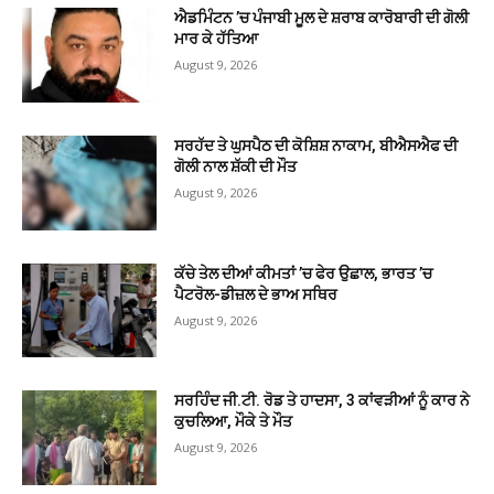
ਐਡਮਿੰਟਨ ’ਚ ਪੰਜਾਬੀ ਮੂਲ ਦੇ ਸ਼ਰਾਬ ਕਾਰੋਬਾਰੀ ਦੀ ਗੋਲੀ
ਮਾਰ ਕੇ ਹੱਤਿਆ
August 9, 2026
ਸਰਹੱਦ ਤੇ ਘੁਸਪੈਠ ਦੀ ਕੋਸ਼ਿਸ਼ ਨਾਕਾਮ, ਬੀਐਸਐਫ ਦੀ
ਗੋਲੀ ਨਾਲ ਸ਼ੱਕੀ ਦੀ ਮੌਤ
August 9, 2026
ਕੱਚੇ ਤੇਲ ਦੀਆਂ ਕੀਮਤਾਂ ’ਚ ਫੇਰ ਉਛਾਲ, ਭਾਰਤ ’ਚ
ਪੈਟਰੋਲ-ਡੀਜ਼ਲ ਦੇ ਭਾਅ ਸਥਿਰ
August 9, 2026
ਸਰਹਿੰਦ ਜੀ.ਟੀ. ਰੋਡ ਤੇ ਹਾਦਸਾ, 3 ਕਾਂਵੜੀਆਂ ਨੂੰ ਕਾਰ ਨੇ
ਕੁਚਲਿਆ, ਮੌਕੇ ਤੇ ਮੌਤ
August 9, 2026