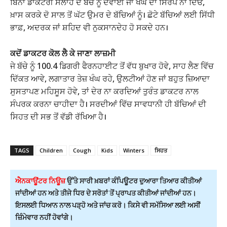
ਬਿਨਾਂ ਡਾਕਟਰੀ ਸਲਾਹ ਦੇ ਬੱਚੇ ਨੂੰ ਦਵਾਈ ਜਾਂ ਖੰਘ ਦਾ ਸਿਰਪ ਨਾ ਦਿਓ,
ਖ਼ਾਸ ਕਰਕੇ ਦੋ ਸਾਲ ਤੋਂ ਘੱਟ ਉਮਰ ਦੇ ਬੱਚਿਆਂ ਨੂੰ। ਛੋਟੇ ਬੱਚਿਆਂ ਲਈ ਸਿੱਧੀ
ਭਾਫ਼, ਅਦਰਕ ਜਾਂ ਸ਼ਹਿਦ ਵੀ ਨੁਕਸਾਨਦੇਹ ਹੋ ਸਕਦੇ ਹਨ।
ਕਦੋਂ ਡਾਕਟਰ ਕੋਲ ਲੈ ਕੇ ਜਾਣਾ ਲਾਜ਼ਮੀ
ਜੇ ਬੱਚੇ ਨੂੰ 100.4 ਡਿਗਰੀ ਫੈਰਨਹਾਈਟ ਤੋਂ ਵੱਧ ਬੁਖਾਰ ਹੋਵੇ, ਸਾਹ ਲੈਣ ਵਿੱਚ
ਦਿੱਕਤ ਆਵੇ, ਲਗਾਤਾਰ ਤੇਜ਼ ਖੰਘ ਰਹੇ, ਉਲਟੀਆਂ ਹੋਣ ਜਾਂ ਬਹੁਤ ਜ਼ਿਆਦਾ
ਸੁਸਤਾਪਣ ਮਹਿਸੂਸ ਹੋਵੇ, ਤਾਂ ਦੇਰ ਨਾ ਕਰਦਿਆਂ ਤੁਰੰਤ ਡਾਕਟਰ ਨਾਲ
ਸੰਪਰਕ ਕਰਨਾ ਚਾਹੀਦਾ ਹੈ। ਸਰਦੀਆਂ ਵਿੱਚ ਸਾਵਧਾਨੀ ਹੀ ਬੱਚਿਆਂ ਦੀ
ਸਿਹਤ ਦੀ ਸਭ ਤੋਂ ਵੱਡੀ ਰੱਖਿਆ ਹੈ।
TAGS
Children
Cough
Kids
Winters
ਸਿਹਤ
ਐਨਕਾਊਂਟਰ ਨਿਊਜ਼
ਉੱਤੇ ਸਾਰੀ ਖ਼ਬਰਾਂ ਕੰਪਿਊਟਰ ਦੁਆਰਾ ਤਿਆਰ ਕੀਤੀਆਂ
ਜਾਂਦੀਆਂ ਹਨ ਅਤੇ ਤੀਜੇ ਧਿਰ ਦੇ ਸਰੋਤਾਂ ਤੋਂ ਪ੍ਰਾਪਤ ਕੀਤੀਆਂ ਜਾਂਦੀਆਂ ਹਨ।
ਇਸਲਈ ਧਿਆਨ ਨਾਲ ਪੜ੍ਹੋ ਅਤੇ ਜਾਂਚ ਕਰੋ। ਕਿਸੇ ਵੀ ਸਮੱਸਿਆ ਲਈ ਅਸੀਂ
ਜ਼ਿੰਮੇਵਾਰ ਨਹੀਂ ਹੋਵਾਂਗੇ।