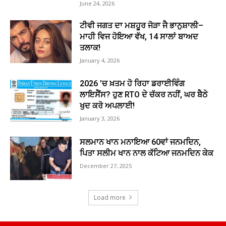
June 24, 2026
ਟੀਵੀ ਜਗਤ ਦਾ ਮਸ਼ਹੂਰ ਜੋੜਾ ਜੈ ਭਾਨੁਸ਼ਾਲੀ–
ਮਾਹੀ ਵਿਜ ਹੋਇਆ ਵੱਖ, 14 ਸਾਲਾਂ ਬਾਅਦ
ਤਲਾਕ!
January 4, 2026
2026 ’ਚ ਖ਼ਤਮ ਹੋ ਰਿਹਾ ਡਰਾਈਵਿੰਗ
ਲਾਇਸੈਂਸ? ਹੁਣ RTO ਦੇ ਚੱਕਰ ਨਹੀਂ, ਘਰ ਬੈਠੇ
ਖੁਦ ਕਰੋ ਅਪਲਾਈ!
January 3, 2026
ਸਲਮਾਨ ਖਾਨ ਮਨਾਇਆ 60ਵਾਂ ਜਨਮਦਿਨ,
ਪਿਤਾ ਸਲੀਮ ਖਾਨ ਨਾਲ ਕੱਟਿਆ ਜਨਮਦਿਨ ਕੇਕ
December 27, 2025
Load more