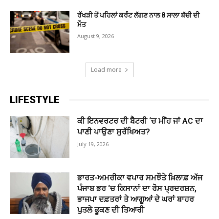
ਰੱਖੜੀ ਤੋਂ ਪਹਿਲਾਂ ਕਰੰਟ ਲੱਗਣ ਨਾਲ 8 ਸਾਲਾ ਬੱਚੀ ਦੀ
ਮੌਤ
August 9, 2026
Load more
LIFESTYLE
ਕੀ ਇਨਵਰਟਰ ਦੀ ਬੈਟਰੀ ‘ਚ ਮੀਂਹ ਜਾਂ AC ਦਾ
ਪਾਣੀ ਪਾਉਣਾ ਸੁਰੱਖਿਅਤ?
July 19, 2026
ਭਾਰਤ-ਅਮਰੀਕਾ ਵਪਾਰ ਸਮਝੌਤੇ ਖ਼ਿਲਾਫ਼ ਅੱਜ
ਪੰਜਾਬ ਭਰ ‘ਚ ਕਿਸਾਨਾਂ ਦਾ ਰੋਸ ਪ੍ਰਦਰਸ਼ਨ,
ਭਾਜਪਾ ਦਫ਼ਤਰਾਂ ਤੇ ਆਗੂਆਂ ਦੇ ਘਰਾਂ ਬਾਹਰ
ਪੁਤਲੇ ਫੂਕਣ ਦੀ ਤਿਆਰੀ