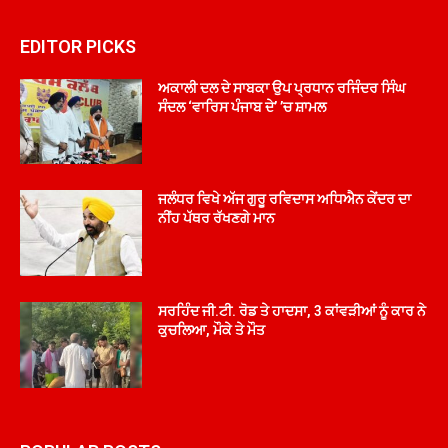
EDITOR PICKS
ਅਕਾਲੀ ਦਲ ਦੇ ਸਾਬਕਾ ਉਪ ਪ੍ਰਧਾਨ ਰਜਿੰਦਰ ਸਿੰਘ
ਸੰਦਲ ‘ਵਾਰਿਸ ਪੰਜਾਬ ਦੇ’ ’ਚ ਸ਼ਾਮਲ
ਜਲੰਧਰ ਵਿਖੇ ਅੱਜ ਗੁਰੂ ਰਵਿਦਾਸ ਅਧਿਐਨ ਕੇਂਦਰ ਦਾ
ਨੀਂਹ ਪੱਥਰ ਰੱਖਣਗੇ ਮਾਨ
ਸਰਹਿੰਦ ਜੀ.ਟੀ. ਰੋਡ ਤੇ ਹਾਦਸਾ, 3 ਕਾਂਵੜੀਆਂ ਨੂੰ ਕਾਰ ਨੇ
ਕੁਚਲਿਆ, ਮੌਕੇ ਤੇ ਮੌਤ