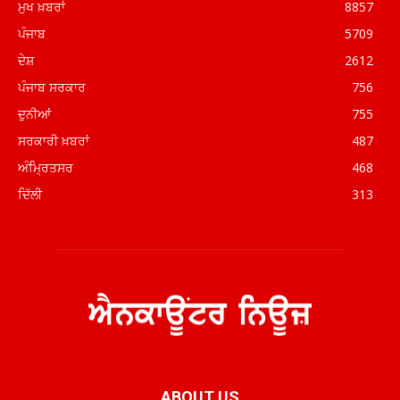
ਮੁਖ ਖ਼ਬਰਾਂ
8857
ਪੰਜਾਬ
5709
ਦੇਸ਼
2612
ਪੰਜਾਬ ਸਰਕਾਰ
756
ਦੁਨੀਆਂ
755
ਸਰਕਾਰੀ ਖ਼ਬਰਾਂ
487
ਅੰਮ੍ਰਿਤਸਰ
468
ਦਿੱਲੀ
313
ABOUT US