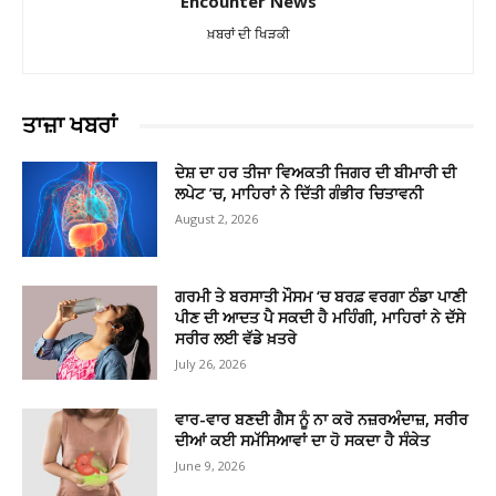
Encounter News
ਖ਼ਬਰਾਂ ਦੀ ਖਿੜਕੀ
ਤਾਜ਼ਾ ਖਬਰਾਂ
ਦੇਸ਼ ਦਾ ਹਰ ਤੀਜਾ ਵਿਅਕਤੀ ਜਿਗਰ ਦੀ ਬੀਮਾਰੀ ਦੀ
ਲਪੇਟ ’ਚ, ਮਾਹਿਰਾਂ ਨੇ ਦਿੱਤੀ ਗੰਭੀਰ ਚਿਤਾਵਨੀ
August 2, 2026
ਗਰਮੀ ਤੇ ਬਰਸਾਤੀ ਮੌਸਮ ‘ਚ ਬਰਫ਼ ਵਰਗਾ ਠੰਡਾ ਪਾਣੀ
ਪੀਣ ਦੀ ਆਦਤ ਪੈ ਸਕਦੀ ਹੈ ਮਹਿੰਗੀ, ਮਾਹਿਰਾਂ ਨੇ ਦੱਸੇ
ਸਰੀਰ ਲਈ ਵੱਡੇ ਖ਼ਤਰੇ
July 26, 2026
ਵਾਰ-ਵਾਰ ਬਣਦੀ ਗੈਸ ਨੂੰ ਨਾ ਕਰੋ ਨਜ਼ਰਅੰਦਾਜ਼, ਸਰੀਰ
ਦੀਆਂ ਕਈ ਸਮੱਸਿਆਵਾਂ ਦਾ ਹੋ ਸਕਦਾ ਹੈ ਸੰਕੇਤ
June 9, 2026