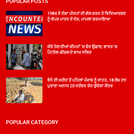
POPULAR POSTS
1984 ਦੇ ਦੰਗਾ ਪੀੜਤਾਂ ਦੀ ਗੱਲ ਕਰਨ ਤੇ ਵਿਦਿਆਰਥਣ
ਨੂੰ ਥੱਪੜ ਮਾਰਨ ਦੇ ਦੋਸ਼, ਮਾਮਲਾ ਗਰਮਾਇਆ
ਕੱਚੇ ਤੇਲ ਦੀਆਂ ਕੀਮਤਾਂ ’ਚ ਫੇਰ ਉਛਾਲ, ਭਾਰਤ ’ਚ
ਪੈਟਰੋਲ-ਡੀਜ਼ਲ ਦੇ ਭਾਅ ਸਥਿਰ
ਝੋਨੇ ਦੀ ਖਰੀਦ ਤੋਂ ਪਹਿਲਾਂ ਪੰਜਾਬ ਨੂੰ ਰਾਹਤ, 18 ਲੱਖ ਟਨ
ਪੁਰਾਣਾ ਅਨਾਜ 20 ਸਤੰਬਰ ਤੱਕ ਚੁੱਕੇਗਾ ਕੇਂਦਰ
POPULAR CATEGORY