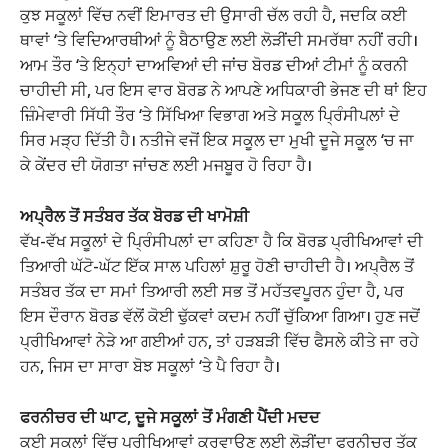
ਕੁਝ ਸਕੂਲਾਂ ਵਿੱਚ ਨਵੀਂ ਇਮਾਰਤ ਦੀ ਉਸਾਰੀ ਚੱਲ ਰਹੀ ਹੈ, ਜਦਕਿ ਕਈ
ਥਾਵਾਂ ‘ਤੇ ਵਿਦਿਆਰਥੀਆਂ ਨੂੰ ਬੈਠਾਉਣ ਲਈ ਲੋੜੀਂਦੀ ਸਮਰੱਥਾ ਨਹੀਂ ਰਹੀ।
ਆਮ ਤੌਰ ‘ਤੇ ਇਨ੍ਹਾਂ ਦਾਅਵਿਆਂ ਦੀ ਜਾਂਚ ਬੋਰਡ ਦੀਆਂ ਟੀਮਾਂ ਨੂੰ ਕਰਨੀ
ਚਾਹੀਦੀ ਸੀ, ਪਰ ਇਸ ਵਾਰ ਬੋਰਡ ਨੇ ਆਪਣੇ ਅਧਿਕਾਰੀ ਭੇਜਣ ਦੀ ਥਾਂ ਇਹ
ਜ਼ਿੰਮੇਵਾਰੀ ਸਿੱਧੀ ਤੌਰ ‘ਤੇ ਸਿੱਖਿਆ ਵਿਭਾਗ ਅਤੇ ਸਕੂਲ ਪ੍ਰਿੰਸੀਪਲਾਂ ਦੇ
ਸਿਰ ਮੜ੍ਹ ਦਿੱਤੀ ਹੈ। ਨਤੀਜੇ ਵਜੋਂ ਇਕ ਸਕੂਲ ਦਾ ਮੁਖੀ ਦੂਜੇ ਸਕੂਲ ‘ਚ ਜਾ
ਕੇ ਕੇਂਦਰ ਦੀ ਯੋਗਤਾ ਜਾਂਚਣ ਲਈ ਮਜਬੂਰ ਹੋ ਰਿਹਾ ਹੈ।
ਅਪ੍ਰੈਲ ਤੋਂ ਸਤੰਬਰ ਤੱਕ ਬੋਰਡ ਦੀ ਖਾਮੋਸ਼ੀ
ਵੱਖ-ਵੱਖ ਸਕੂਲਾਂ ਦੇ ਪ੍ਰਿੰਸੀਪਲਾਂ ਦਾ ਕਹਿਣਾ ਹੈ ਕਿ ਬੋਰਡ ਪ੍ਰੀਖਿਆਵਾਂ ਦੀ
ਤਿਆਰੀ ਘੱਟੋ-ਘੱਟ ਇੱਕ ਸਾਲ ਪਹਿਲਾਂ ਸ਼ੁਰੂ ਹੋਣੀ ਚਾਹੀਦੀ ਹੈ। ਅਪ੍ਰੈਲ ਤੋਂ
ਸਤੰਬਰ ਤੱਕ ਦਾ ਸਮਾਂ ਤਿਆਰੀ ਲਈ ਸਭ ਤੋਂ ਮਹੱਤਵਪੂਰਨ ਹੁੰਦਾ ਹੈ, ਪਰ
ਇਸ ਦੌਰਾਨ ਬੋਰਡ ਵੱਲੋਂ ਕੋਈ ਢੁੱਕਵਾਂ ਕਦਮ ਨਹੀਂ ਚੁੱਕਿਆ ਗਿਆ। ਹੁਣ ਜਦੋਂ
ਪ੍ਰੀਖਿਆਵਾਂ ਨੇੜੇ ਆ ਗਈਆਂ ਹਨ, ਤਾਂ ਹੜਬੜੀ ਵਿੱਚ ਫੈਸਲੇ ਕੀਤੇ ਜਾ ਰਹੇ
ਹਨ, ਜਿਸ ਦਾ ਸਾਰਾ ਬੋਝ ਸਕੂਲਾਂ ‘ਤੇ ਪੈ ਰਿਹਾ ਹੈ।
ਫਰਨੀਚਰ ਦੀ ਘਾਟ, ਦੂਜੇ ਸਕੂਲਾਂ ਤੋਂ ਮੰਗਣੀ ਪੈਂਦੀ ਮਦਦ
ਕਈ ਸਕੂਲਾਂ ਵਿੱਚ ਪ੍ਰੀਖਿਆਵਾਂ ਕਰਵਾਉਣ ਲਈ ਲੋੜੀਂਦਾ ਫਰਨੀਚਰ ਤੱਕ