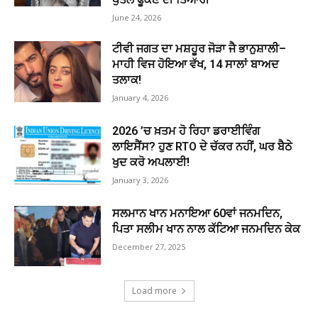
June 24, 2026
ਟੀਵੀ ਜਗਤ ਦਾ ਮਸ਼ਹੂਰ ਜੋੜਾ ਜੈ ਭਾਨੁਸ਼ਾਲੀ–
ਮਾਹੀ ਵਿਜ ਹੋਇਆ ਵੱਖ, 14 ਸਾਲਾਂ ਬਾਅਦ
ਤਲਾਕ!
January 4, 2026
2026 ’ਚ ਖ਼ਤਮ ਹੋ ਰਿਹਾ ਡਰਾਈਵਿੰਗ
ਲਾਇਸੈਂਸ? ਹੁਣ RTO ਦੇ ਚੱਕਰ ਨਹੀਂ, ਘਰ ਬੈਠੇ
ਖੁਦ ਕਰੋ ਅਪਲਾਈ!
January 3, 2026
ਸਲਮਾਨ ਖਾਨ ਮਨਾਇਆ 60ਵਾਂ ਜਨਮਦਿਨ,
ਪਿਤਾ ਸਲੀਮ ਖਾਨ ਨਾਲ ਕੱਟਿਆ ਜਨਮਦਿਨ ਕੇਕ
December 27, 2025
Load more