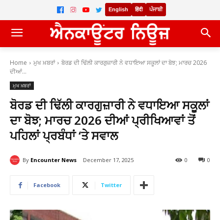
English
हिंदी
ਪੰਜਾਬੀ
Home
ਮੁਖ ਖ਼ਬਰਾਂ
ਬੋਰਡ ਦੀ ਢਿੱਲੀ ਕਾਰਗੁਜ਼ਾਰੀ ਨੇ ਵਧਾਇਆ ਸਕੂਲਾਂ ਦਾ ਬੋਝ; ਮਾਰਚ 2026
ਦੀਆਂ...
ਮੁਖ ਖ਼ਬਰਾਂ
ਬੋਰਡ ਦੀ ਢਿੱਲੀ ਕਾਰਗੁਜ਼ਾਰੀ ਨੇ ਵਧਾਇਆ ਸਕੂਲਾਂ
ਦਾ ਬੋਝ; ਮਾਰਚ 2026 ਦੀਆਂ ਪ੍ਰੀਖਿਆਵਾਂ ਤੋਂ
ਪਹਿਲਾਂ ਪ੍ਰਬੰਧਾਂ ‘ਤੇ ਸਵਾਲ
By
Encounter News
December 17, 2025
0
0
Facebook
Twitter