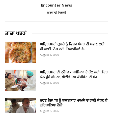
Encounter News
ਖ਼ਬਰਾਂ ਦੀ ਖਿੜਕੀ
ਤਾਜ਼ਾ ਖਬਰਾਂ
ਅੰਮ੍ਰਿਤਸਰੀ ਕੁਲਚੇ ਨੂੰ ਵਿਸ਼ਵ ਪੱਧਰ ਦੀ ਪਛਾਣ ਲਈ
ਜੀ.ਆਈ. ਟੈਗ ਲਈ ਤਿਆਰੀਆਂ ਤੇਜ਼
August 6, 2026
ਅੰਮ੍ਰਿਤਸਰ ਦੀ ਟ੍ਰੈਫਿਕ ਸਮੱਸਿਆ ਦੇ ਹੱਲ ਲਈ ਕੇਂਦਰ
ਕੋਲ ਪੁੱਜੇ ਔਜਲਾ, ਐਲੀਵੇਟਿਡ ਕੋਰੀਡੋਰ ਦੀ ਮੰਗ
August 6, 2026
ਤਰੁਣ ਤੇਜਪਾਲ ਨੂੰ ਬਲਾਤਕਾਰ ਮਾਮਲੇ ’ਚ ਹਾਈ ਕੋਰਟ ਨੇ
ਠਹਿਰਾਇਆ ਦੋਸ਼ੀ
August 6, 2026