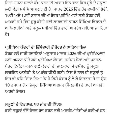
ਬਿਨਾਂ ਯੋਜਨਾ ਬਣਾਏ ਕੰਮ ਕਰਨ ਦੀ ਆਦਤ ਇਕ ਵਾਰ ਫਿਰ ਸੂਬੇ ਦੇ ਸਕੂਲਾਂ
ਲਈ ਵੱਡੀ ਸਮੱਸਿਆ ਬਣ ਗਈ ਹੈ। ਮਾਰਚ 2026 ਵਿੱਚ ਹੋਣ ਵਾਲੀਆਂ 8ਵੀਂ,
10ਵੀਂ ਅਤੇ 12ਵੀਂ ਕਲਾਸ ਦੀਆਂ ਬੋਰਡ ਪ੍ਰੀਖਿਆਵਾਂ ਲਈ ਬੋਰਡ ਵੱਲੋਂ
ਆਖ਼ਰੀ ਸਮੇਂ ਵਿੱਚ ਸ਼ੁਰੂ ਕੀਤੀ ਗਈ ਕਾਰਵਾਈ ਕਾਰਨ ਸਿੱਖਿਆ ਵਿਭਾਗ ਦੇ
ਅਧਿਕਾਰੀਆਂ ਅਤੇ ਸਕੂਲ ਮੁਖੀਆਂ ਵਿੱਚ ਭਾਰੀ ਅਸੰਤੋਖ ਪਾਇਆ ਜਾ ਰਿਹਾ
ਹੈ।
ਪ੍ਰੀਖਿਆ ਕੇਂਦਰਾਂ ਦੀ ਜ਼ਿੰਮੇਵਾਰੀ ਤੋਂ ਬੋਰਡ ਨੇ ਝਾੜਿਆ ਪੱਲਾ
ਬੋਰਡ ਵੱਲੋਂ ਜਾਰੀ ਹਦਾਇਤਾਂ ਅਨੁਸਾਰ ਮਾਰਚ 2026 ਦੀਆਂ ਪ੍ਰੀਖਿਆਵਾਂ
ਲਈ ਅਲਾਟ ਕੀਤੇ ਗਏ ਪ੍ਰੀਖਿਆ ਕੇਂਦਰਾਂ, ਸਬੰਧਤ ਬੈਂਕਾਂ ਅਤੇ ਪ੍ਰਸ਼ਨ-
ਪੱਤਰ ਇਕੱਠਾ ਕਰਨ ਵਾਲੇ ਕੇਂਦਰਾਂ ਦੀ ਜਾਣਕਾਰੀ 4 ਦਸੰਬਰ ਨੂੰ ਸਕੂਲ
ਲਾਗਇਨ ਆਈਡੀ ‘ਤੇ ਅਪਲੋਡ ਕੀਤੀ ਗਈ। ਇਸ ਦੇ ਨਾਲ ਹੀ ਸਕੂਲਾਂ ਨੂੰ
ਇਹ ਵੀ ਕਹਿ ਦਿੱਤਾ ਗਿਆ ਕਿ ਜੇ ਕਿਸੇ ਕੇਂਦਰ ਨੂੰ ਲੈ ਕੇ ਇਤਰਾਜ਼ ਹੈ ਤਾਂ ਉਹ
10 ਦਸੰਬਰ ਤੱਕ ਜ਼ਿਲ੍ਹਾ ਸਿੱਖਿਆ ਅਫਸਰ (ਸੈਕੰਡਰੀ) ਦੇ ਰਾਹੀਂ ਆਪਣੀ
ਅਰਜ਼ੀ ਭੇਜਣ।
ਸਕੂਲਾਂ ਦੇ ਇਤਰਾਜ਼, ਪਰ ਜਾਂਚ ਦੀ ਝਿੰਝਲ
ਕਈ ਸਕੂਲਾਂ ਵੱਲੋਂ ਕੇਂਦਰ ਰੱਦ ਕਰਨ ਲਈ ਅਰਜ਼ੀਆਂ ਭੇਜੀਆਂ ਗਈਆਂ ਹਨ।