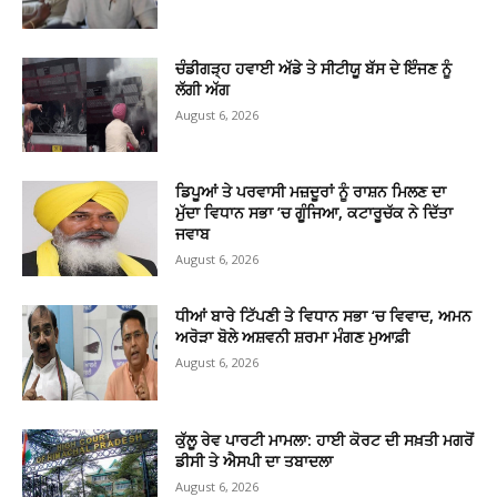
ਚੰਡੀਗੜ੍ਹ ਹਵਾਈ ਅੱਡੇ ਤੇ ਸੀਟੀਯੂ ਬੱਸ ਦੇ ਇੰਜਣ ਨੂੰ
ਲੱਗੀ ਅੱਗ
August 6, 2026
ਡਿਪੂਆਂ ਤੇ ਪਰਵਾਸੀ ਮਜ਼ਦੂਰਾਂ ਨੂੰ ਰਾਸ਼ਨ ਮਿਲਣ ਦਾ
ਮੁੱਦਾ ਵਿਧਾਨ ਸਭਾ ’ਚ ਗੂੰਜਿਆ, ਕਟਾਰੂਚੱਕ ਨੇ ਦਿੱਤਾ
ਜਵਾਬ
August 6, 2026
ਧੀਆਂ ਬਾਰੇ ਟਿੱਪਣੀ ਤੇ ਵਿਧਾਨ ਸਭਾ ‘ਚ ਵਿਵਾਦ, ਅਮਨ
ਅਰੋੜਾ ਬੋਲੇ ਅਸ਼ਵਨੀ ਸ਼ਰਮਾ ਮੰਗਣ ਮੁਆਫ਼ੀ
August 6, 2026
ਕੁੱਲੂ ਰੇਵ ਪਾਰਟੀ ਮਾਮਲਾ: ਹਾਈ ਕੋਰਟ ਦੀ ਸਖ਼ਤੀ ਮਗਰੋਂ
ਡੀਸੀ ਤੇ ਐਸਪੀ ਦਾ ਤਬਾਦਲਾ
August 6, 2026