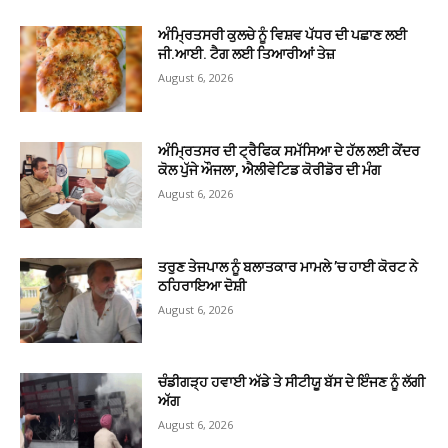
ਅੰਮ੍ਰਿਤਸਰੀ ਕੁਲਚੇ ਨੂੰ ਵਿਸ਼ਵ ਪੱਧਰ ਦੀ ਪਛਾਣ ਲਈ
ਜੀ.ਆਈ. ਟੈਗ ਲਈ ਤਿਆਰੀਆਂ ਤੇਜ਼
August 6, 2026
ਅੰਮ੍ਰਿਤਸਰ ਦੀ ਟ੍ਰੈਫਿਕ ਸਮੱਸਿਆ ਦੇ ਹੱਲ ਲਈ ਕੇਂਦਰ
ਕੋਲ ਪੁੱਜੇ ਔਜਲਾ, ਐਲੀਵੇਟਿਡ ਕੋਰੀਡੋਰ ਦੀ ਮੰਗ
August 6, 2026
ਤਰੁਣ ਤੇਜਪਾਲ ਨੂੰ ਬਲਾਤਕਾਰ ਮਾਮਲੇ ’ਚ ਹਾਈ ਕੋਰਟ ਨੇ
ਠਹਿਰਾਇਆ ਦੋਸ਼ੀ
August 6, 2026
ਚੰਡੀਗੜ੍ਹ ਹਵਾਈ ਅੱਡੇ ਤੇ ਸੀਟੀਯੂ ਬੱਸ ਦੇ ਇੰਜਣ ਨੂੰ ਲੱਗੀ
ਅੱਗ
August 6, 2026