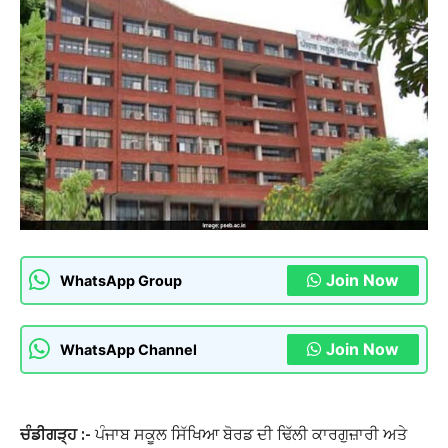
Join Now
WhatsApp Group
Join Now
WhatsApp Channel
ਚੰਡੀਗੜ੍ਹ :-
ਪੰਜਾਬ ਸਕੂਲ ਸਿੱਖਿਆ ਬੋਰਡ ਦੀ ਢਿੱਲੀ ਕਾਰਗੁਜ਼ਾਰੀ ਅਤੇ