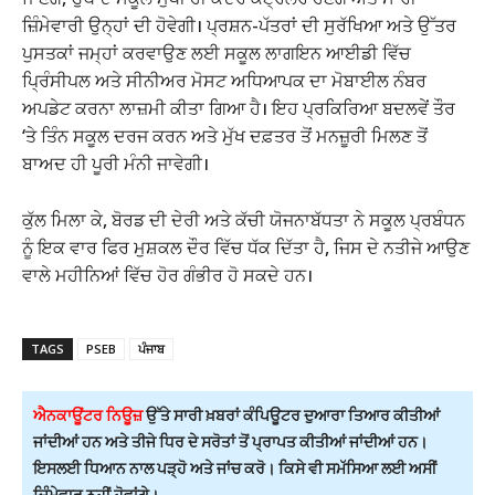
ਜ਼ਿੰਮੇਵਾਰੀ ਉਨ੍ਹਾਂ ਦੀ ਹੋਵੇਗੀ। ਪ੍ਰਸ਼ਨ-ਪੱਤਰਾਂ ਦੀ ਸੁਰੱਖਿਆ ਅਤੇ ਉੱਤਰ
ਪੁਸਤਕਾਂ ਜਮ੍ਹਾਂ ਕਰਵਾਉਣ ਲਈ ਸਕੂਲ ਲਾਗਇਨ ਆਈਡੀ ਵਿੱਚ
ਪ੍ਰਿੰਸੀਪਲ ਅਤੇ ਸੀਨੀਅਰ ਮੋਸਟ ਅਧਿਆਪਕ ਦਾ ਮੋਬਾਈਲ ਨੰਬਰ
ਅਪਡੇਟ ਕਰਨਾ ਲਾਜ਼ਮੀ ਕੀਤਾ ਗਿਆ ਹੈ। ਇਹ ਪ੍ਰਕਿਰਿਆ ਬਦਲਵੇਂ ਤੌਰ
‘ਤੇ ਤਿੰਨ ਸਕੂਲ ਦਰਜ ਕਰਨ ਅਤੇ ਮੁੱਖ ਦਫ਼ਤਰ ਤੋਂ ਮਨਜ਼ੂਰੀ ਮਿਲਣ ਤੋਂ
ਬਾਅਦ ਹੀ ਪੂਰੀ ਮੰਨੀ ਜਾਵੇਗੀ।
ਕੁੱਲ ਮਿਲਾ ਕੇ, ਬੋਰਡ ਦੀ ਦੇਰੀ ਅਤੇ ਕੱਚੀ ਯੋਜਨਾਬੱਧਤਾ ਨੇ ਸਕੂਲ ਪ੍ਰਬੰਧਨ
ਨੂੰ ਇਕ ਵਾਰ ਫਿਰ ਮੁਸ਼ਕਲ ਦੌਰ ਵਿੱਚ ਧੱਕ ਦਿੱਤਾ ਹੈ, ਜਿਸ ਦੇ ਨਤੀਜੇ ਆਉਣ
ਵਾਲੇ ਮਹੀਨਿਆਂ ਵਿੱਚ ਹੋਰ ਗੰਭੀਰ ਹੋ ਸਕਦੇ ਹਨ।
TAGS
PSEB
ਪੰਜਾਬ
ਐਨਕਾਊਂਟਰ ਨਿਊਜ਼
ਉੱਤੇ ਸਾਰੀ ਖ਼ਬਰਾਂ ਕੰਪਿਊਟਰ ਦੁਆਰਾ ਤਿਆਰ ਕੀਤੀਆਂ
ਜਾਂਦੀਆਂ ਹਨ ਅਤੇ ਤੀਜੇ ਧਿਰ ਦੇ ਸਰੋਤਾਂ ਤੋਂ ਪ੍ਰਾਪਤ ਕੀਤੀਆਂ ਜਾਂਦੀਆਂ ਹਨ।
ਇਸਲਈ ਧਿਆਨ ਨਾਲ ਪੜ੍ਹੋ ਅਤੇ ਜਾਂਚ ਕਰੋ। ਕਿਸੇ ਵੀ ਸਮੱਸਿਆ ਲਈ ਅਸੀਂ
ਜ਼ਿੰਮੇਵਾਰ ਨਹੀਂ ਹੋਵਾਂਗੇ।