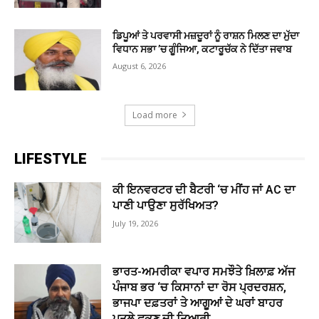
ਡਿਪੂਆਂ ਤੇ ਪਰਵਾਸੀ ਮਜ਼ਦੂਰਾਂ ਨੂੰ ਰਾਸ਼ਨ ਮਿਲਣ ਦਾ ਮੁੱਦਾ
ਵਿਧਾਨ ਸਭਾ ’ਚ ਗੂੰਜਿਆ, ਕਟਾਰੂਚੱਕ ਨੇ ਦਿੱਤਾ ਜਵਾਬ
August 6, 2026
Load more
LIFESTYLE
ਕੀ ਇਨਵਰਟਰ ਦੀ ਬੈਟਰੀ ‘ਚ ਮੀਂਹ ਜਾਂ AC ਦਾ
ਪਾਣੀ ਪਾਉਣਾ ਸੁਰੱਖਿਅਤ?
July 19, 2026
ਭਾਰਤ-ਅਮਰੀਕਾ ਵਪਾਰ ਸਮਝੌਤੇ ਖ਼ਿਲਾਫ਼ ਅੱਜ
ਪੰਜਾਬ ਭਰ ‘ਚ ਕਿਸਾਨਾਂ ਦਾ ਰੋਸ ਪ੍ਰਦਰਸ਼ਨ,
ਭਾਜਪਾ ਦਫ਼ਤਰਾਂ ਤੇ ਆਗੂਆਂ ਦੇ ਘਰਾਂ ਬਾਹਰ
ਪੁਤਲੇ ਫੂਕਣ ਦੀ ਤਿਆਰੀ