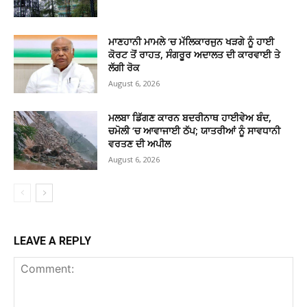
ਮਾਣਹਾਨੀ ਮਾਮਲੇ ‘ਚ ਮੱਲਿਕਾਰਜੁਨ ਖੜਗੇ ਨੂੰ ਹਾਈ
ਕੋਰਟ ਤੋਂ ਰਾਹਤ, ਸੰਗਰੂਰ ਅਦਾਲਤ ਦੀ ਕਾਰਵਾਈ ਤੇ
ਲੱਗੀ ਰੋਕ
August 6, 2026
ਮਲਬਾ ਡਿੱਗਣ ਕਾਰਨ ਬਦਰੀਨਾਥ ਹਾਈਵੇਅ ਬੰਦ,
ਚਮੋਲੀ ‘ਚ ਆਵਾਜਾਈ ਠੱਪ; ਯਾਤਰੀਆਂ ਨੂੰ ਸਾਵਧਾਨੀ
ਵਰਤਣ ਦੀ ਅਪੀਲ
August 6, 2026
LEAVE A REPLY