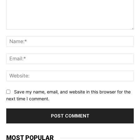
Comment:
Na
Ema
Web
Save my name, email, and website in this browser for the
next time I comment.
MOST POPULAR