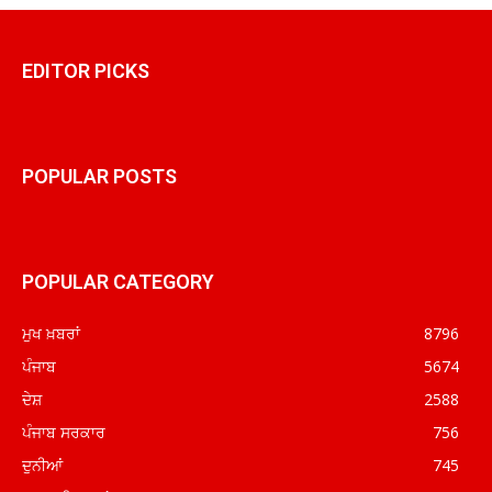
EDITOR PICKS
POPULAR POSTS
POPULAR CATEGORY
ਮੁਖ ਖ਼ਬਰਾਂ
8796
ਪੰਜਾਬ
5674
ਦੇਸ਼
2588
ਪੰਜਾਬ ਸਰਕਾਰ
756
ਦੁਨੀਆਂ
745