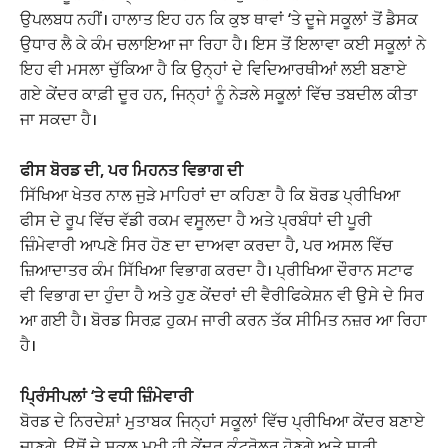
ਉਪਲਬਧ ਨਹੀਂ। ਹਾਲਾਤ ਇਹ ਹਨ ਕਿ ਕੁਝ ਥਾਵਾਂ ‘ਤੇ ਦੂਜੇ ਸਕੂਲਾਂ ਤੋਂ ਡੈਸਕ
ਉਧਾਰ ਲੈ ਕੇ ਕੰਮ ਚਲਾਇਆ ਜਾ ਰਿਹਾ ਹੈ। ਇਸ ਤੋਂ ਇਲਾਵਾ ਕਈ ਸਕੂਲਾਂ ਨੇ
ਇਹ ਵੀ ਮਸਲਾ ਚੁੱਕਿਆ ਹੈ ਕਿ ਉਨ੍ਹਾਂ ਦੇ ਵਿਦਿਆਰਥੀਆਂ ਲਈ ਬਣਾਏ
ਗਏ ਕੇਂਦਰ ਕਾਫ਼ੀ ਦੂਰ ਹਨ, ਜਿਨ੍ਹਾਂ ਨੂੰ ਨੇੜਲੇ ਸਕੂਲਾਂ ਵਿੱਚ ਤਬਦੀਲ ਕੀਤਾ
ਜਾ ਸਕਦਾ ਹੈ।
ਫੀਸ ਬੋਰਡ ਦੀ, ਪਰ ਮਿਹਨਤ ਵਿਭਾਗ ਦੀ
ਸਿੱਖਿਆ ਖੇਤਰ ਨਾਲ ਜੁੜੇ ਮਾਹਿਰਾਂ ਦਾ ਕਹਿਣਾ ਹੈ ਕਿ ਬੋਰਡ ਪ੍ਰੀਖਿਆ
ਫੀਸ ਦੇ ਰੂਪ ਵਿੱਚ ਵੱਡੀ ਰਕਮ ਵਸੂਲਦਾ ਹੈ ਅਤੇ ਪ੍ਰਬੰਧਾਂ ਦੀ ਪੂਰੀ
ਜ਼ਿੰਮੇਵਾਰੀ ਆਪਣੇ ਸਿਰ ਹੋਣ ਦਾ ਦਾਅਵਾ ਕਰਦਾ ਹੈ, ਪਰ ਅਸਲ ਵਿੱਚ
ਜ਼ਿਆਦਾਤਰ ਕੰਮ ਸਿੱਖਿਆ ਵਿਭਾਗ ਕਰਦਾ ਹੈ। ਪ੍ਰੀਖਿਆ ਦੌਰਾਨ ਸਟਾਫ
ਵੀ ਵਿਭਾਗ ਦਾ ਹੁੰਦਾ ਹੈ ਅਤੇ ਹੁਣ ਕੇਂਦਰਾਂ ਦੀ ਵੈਰੀਫਿਕੇਸ਼ਨ ਵੀ ਉਸੇ ਦੇ ਸਿਰ
ਆ ਗਈ ਹੈ। ਬੋਰਡ ਸਿਰਫ਼ ਹੁਕਮ ਜਾਰੀ ਕਰਨ ਤੱਕ ਸੀਮਿਤ ਨਜ਼ਰ ਆ ਰਿਹਾ
ਹੈ।
ਪ੍ਰਿੰਸੀਪਲਾਂ ‘ਤੇ ਵਧੀ ਜ਼ਿੰਮੇਵਾਰੀ
ਬੋਰਡ ਦੇ ਨਿਰਦੇਸ਼ਾਂ ਮੁਤਾਬਕ ਜਿਨ੍ਹਾਂ ਸਕੂਲਾਂ ਵਿੱਚ ਪ੍ਰੀਖਿਆ ਕੇਂਦਰ ਬਣਾਏ
ਜਾਣਗੇ, ਉਥੋਂ ਦੇ ਸਕੂਲ ਮੁਖੀ ਹੀ ਕੇਂਦਰ ਕੰਟ੍ਰੋਲਰ ਹੋਣਗੇ ਅਤੇ ਸਾਰੀ