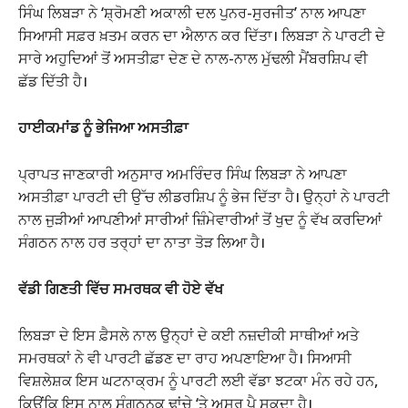
ਸਿੰਘ ਲਿਬੜਾ ਨੇ ‘ਸ਼੍ਰੋਮਣੀ ਅਕਾਲੀ ਦਲ ਪੁਨਰ-ਸੁਰਜੀਤ’ ਨਾਲ ਆਪਣਾ
ਸਿਆਸੀ ਸਫ਼ਰ ਖ਼ਤਮ ਕਰਨ ਦਾ ਐਲਾਨ ਕਰ ਦਿੱਤਾ। ਲਿਬੜਾ ਨੇ ਪਾਰਟੀ ਦੇ
ਸਾਰੇ ਅਹੁਦਿਆਂ ਤੋਂ ਅਸਤੀਫ਼ਾ ਦੇਣ ਦੇ ਨਾਲ-ਨਾਲ ਮੁੱਢਲੀ ਮੈਂਬਰਸ਼ਿਪ ਵੀ
ਛੱਡ ਦਿੱਤੀ ਹੈ।
ਹਾਈਕਮਾਂਡ ਨੂੰ ਭੇਜਿਆ ਅਸਤੀਫ਼ਾ
ਪ੍ਰਾਪਤ ਜਾਣਕਾਰੀ ਅਨੁਸਾਰ ਅਮਰਿੰਦਰ ਸਿੰਘ ਲਿਬੜਾ ਨੇ ਆਪਣਾ
ਅਸਤੀਫ਼ਾ ਪਾਰਟੀ ਦੀ ਉੱਚ ਲੀਡਰਸ਼ਿਪ ਨੂੰ ਭੇਜ ਦਿੱਤਾ ਹੈ। ਉਨ੍ਹਾਂ ਨੇ ਪਾਰਟੀ
ਨਾਲ ਜੁੜੀਆਂ ਆਪਣੀਆਂ ਸਾਰੀਆਂ ਜ਼ਿੰਮੇਵਾਰੀਆਂ ਤੋਂ ਖੁਦ ਨੂੰ ਵੱਖ ਕਰਦਿਆਂ
ਸੰਗਠਨ ਨਾਲ ਹਰ ਤਰ੍ਹਾਂ ਦਾ ਨਾਤਾ ਤੋੜ ਲਿਆ ਹੈ।
ਵੱਡੀ ਗਿਣਤੀ ਵਿੱਚ ਸਮਰਥਕ ਵੀ ਹੋਏ ਵੱਖ
ਲਿਬੜਾ ਦੇ ਇਸ ਫ਼ੈਸਲੇ ਨਾਲ ਉਨ੍ਹਾਂ ਦੇ ਕਈ ਨਜ਼ਦੀਕੀ ਸਾਥੀਆਂ ਅਤੇ
ਸਮਰਥਕਾਂ ਨੇ ਵੀ ਪਾਰਟੀ ਛੱਡਣ ਦਾ ਰਾਹ ਅਪਣਾਇਆ ਹੈ। ਸਿਆਸੀ
ਵਿਸ਼ਲੇਸ਼ਕ ਇਸ ਘਟਨਾਕ੍ਰਮ ਨੂੰ ਪਾਰਟੀ ਲਈ ਵੱਡਾ ਝਟਕਾ ਮੰਨ ਰਹੇ ਹਨ,
ਕਿਉਂਕਿ ਇਸ ਨਾਲ ਸੰਗਠਨਕ ਢਾਂਚੇ ‘ਤੇ ਅਸਰ ਪੈ ਸਕਦਾ ਹੈ।