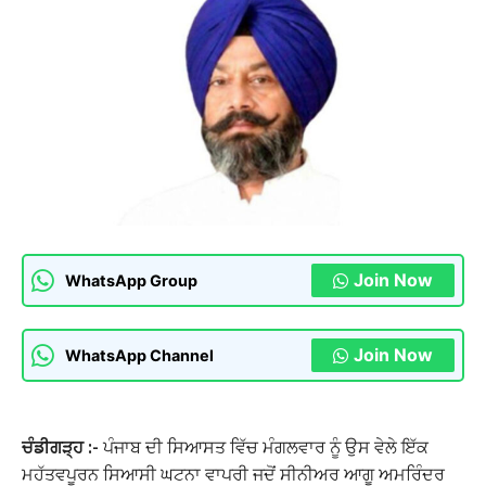
Join Now
WhatsApp Group
Join Now
WhatsApp Channel
ਚੰਡੀਗੜ੍ਹ :-
ਪੰਜਾਬ ਦੀ ਸਿਆਸਤ ਵਿੱਚ ਮੰਗਲਵਾਰ ਨੂੰ ਉਸ ਵੇਲੇ ਇੱਕ
ਮਹੱਤਵਪੂਰਨ ਸਿਆਸੀ ਘਟਨਾ ਵਾਪਰੀ ਜਦੋਂ ਸੀਨੀਅਰ ਆਗੂ ਅਮਰਿੰਦਰ