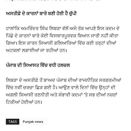
ਅਸਤੀਫ਼ੇ ਦੇ ਕਾਰਨਾਂ ਬਾਰੇ ਬਣੀ ਹੋਈ ਹੈ ਚੁੱਪੀ
ਹਾਲਾਂਕਿ ਅਮਰਿੰਦਰ ਸਿੰਘ ਲਿਬੜਾ ਵੱਲੋਂ ਅਜੇ ਤੱਕ ਆਪਣੇ ਇਸ ਕਦਮ ਦੇ
ਪਿੱਛੇ ਦੇ ਕਾਰਨਾਂ ਬਾਰੇ ਕੋਈ ਵਿਸਥਾਰਪੂਰਵਕ ਬਿਆਨ ਜਾਰੀ ਨਹੀਂ ਕੀਤਾ
ਗਿਆ। ਇਸ ਕਾਰਨ ਸਿਆਸੀ ਗਲਿਆਰਿਆਂ ਵਿੱਚ ਕਈ ਤਰ੍ਹਾਂ ਦੀਆਂ
ਅਟਕਲਾਂ ਲਗਾਈਆਂ ਜਾ ਰਹੀਆਂ ਹਨ।
ਪੰਜਾਬ ਦੀ ਸਿਆਸਤ ਵਿੱਚ ਵਧੀ ਹਲਚਲ
ਲਿਬੜਾ ਦੇ ਅਸਤੀਫ਼ੇ ਤੋਂ ਬਾਅਦ ਪੰਜਾਬ ਦੀਆਂ ਰਾਜਨੀਤਿਕ ਸਰਗਰਮੀਆਂ
ਵਿੱਚ ਨਵੀਂ ਚਰਚਾ ਛਿੜ ਗਈ ਹੈ। ਆਉਣ ਵਾਲੇ ਦਿਨਾਂ ਵਿੱਚ ਉਨ੍ਹਾਂ ਦੀ
ਅਗਲੀ ਸਿਆਸੀ ਰਣਨੀਤੀ ਅਤੇ ਸੰਭਾਵੀ ਕਦਮਾਂ ‘ਤੇ ਸਭ ਦੀਆਂ ਨਜ਼ਰਾਂ
ਟਿਕੀਆਂ ਹੋਈਆਂ ਹਨ।
TAGS
Punjab news