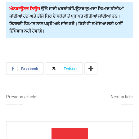
ਐਨਕਾਊਂਟਰ ਨਿਊਜ਼
ਉੱਤੇ ਸਾਰੀ ਖ਼ਬਰਾਂ ਕੰਪਿਊਟਰ ਦੁਆਰਾ ਤਿਆਰ ਕੀਤੀਆਂ
ਜਾਂਦੀਆਂ ਹਨ ਅਤੇ ਤੀਜੇ ਧਿਰ ਦੇ ਸਰੋਤਾਂ ਤੋਂ ਪ੍ਰਾਪਤ ਕੀਤੀਆਂ ਜਾਂਦੀਆਂ ਹਨ।
ਇਸਲਈ ਧਿਆਨ ਨਾਲ ਪੜ੍ਹੋ ਅਤੇ ਜਾਂਚ ਕਰੋ। ਕਿਸੇ ਵੀ ਸਮੱਸਿਆ ਲਈ ਅਸੀਂ
ਜ਼ਿੰਮੇਵਾਰ ਨਹੀਂ ਹੋਵਾਂਗੇ।
Facebook
Twitter
Previous article
Next article
ਚੰਡੀਗੜ੍ਹ ‘ਚ ਨੌਜਵਾਨ ਵੱਲੋਂ ਗੋਲੀਬਾਰੀ, ਸੜਕ ਤੇ ਹੋਈ ਤਕਰਾਰ ਮਗਰੋਂ ਪੀਜੀ ਤੱਕ ਪਹੁੰਚੇ ਮੁਲਜ਼ਮ, ਦੋ ਨੌਜਵਾਨਾਂ ਤੇ ਕੀਤੀ ਫਾਇਰਿੰਗ!
ਹਰਜੋਤ ਸਿੰਘ ਬੈਂਸ ਦੀ ਸਖ਼ਤ ਚੇਤਾਵਨੀ, ਵਿਦਿਆਰਥਣ ਮੌਤ ਮਾਮਲੇ ਦੇ ਦੋਸ਼ੀ ਨਹੀਂ ਬਖ਼ਸ਼ੇ ਜਾਣਗੇ