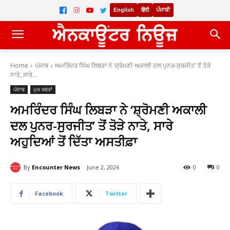
English
हिंदी
ਪੰਜਾਬੀ
Home
ਪੰਜਾਬ
ਅਮਰਿੰਦਰ ਸਿੰਘ ਲਿਬੜਾ ਨੇ ‘ਸ਼੍ਰੋਮਣੀ ਅਕਾਲੀ ਦਲ ਪੁਨਰ-ਸੁਰਜੀਤ’ ਤੋਂ ਤੋੜੇ
ਨਾਤੇ, ਸਾਰੇ...
ਪੰਜਾਬ
ਮੁਖ ਖ਼ਬਰਾਂ
ਅਮਰਿੰਦਰ ਸਿੰਘ ਲਿਬੜਾ ਨੇ ‘ਸ਼੍ਰੋਮਣੀ ਅਕਾਲੀ
ਦਲ ਪੁਨਰ-ਸੁਰਜੀਤ’ ਤੋਂ ਤੋੜੇ ਨਾਤੇ, ਸਾਰੇ
ਅਹੁਦਿਆਂ ਤੋਂ ਦਿੱਤਾ ਅਸਤੀਫ਼ਾ
By
Encounter News
June 2, 2026
0
0
Facebook
Twitter