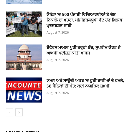
ਕੈਨੇਡਾ ‘ਚ 500 ਪੰਜਾਬੀ ਵਿਦਿਆਰਥੀਆਂ ਤੇ ਦੇਸ਼
ਨਿਕਾਲੇ ਦਾ ਖ਼ਤਰਾ, ਪੀਜੀਡਬਲਯੂਪੀ ਰੱਦ ਹੋਣ ਖ਼ਿਲਾਫ਼
ਪ੍ਰਦਰਸ਼ਨ ਜਾਰੀ
August 7, 2026
ਬੋਫੋਰਸ ਮਾਮਲਾ ਪੂਰੀ ਤਰ੍ਹਾਂ ਬੰਦ, ਸੁਪਰੀਮ ਕੋਰਟ ਨੇ
ਆਖਰੀ ਪਟੀਸ਼ਨ ਕੀਤੀ ਖਾਰਜ
August 7, 2026
ਯਮਨ ਅਤੇ ਸਾਊਦੀ ਅਰਬ ‘ਚ ਹੂਤੀ ਬਾਗੀਆਂ ਦੇ ਹਮਲੇ,
58 ਸੈਨਿਕਾਂ ਦੀ ਮੌਤ; ਕਈ ਨਾਗਰਿਕ ਜ਼ਖ਼ਮੀ
August 7, 2026