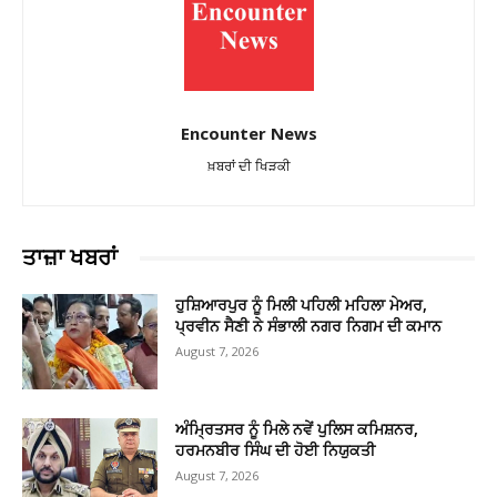
Encounter News
ਖ਼ਬਰਾਂ ਦੀ ਖਿੜਕੀ
ਤਾਜ਼ਾ ਖਬਰਾਂ
ਹੁਸ਼ਿਆਰਪੁਰ ਨੂੰ ਮਿਲੀ ਪਹਿਲੀ ਮਹਿਲਾ ਮੇਅਰ,
ਪ੍ਰਵੀਨ ਸੈਣੀ ਨੇ ਸੰਭਾਲੀ ਨਗਰ ਨਿਗਮ ਦੀ ਕਮਾਨ
August 7, 2026
ਅੰਮ੍ਰਿਤਸਰ ਨੂੰ ਮਿਲੇ ਨਵੇਂ ਪੁਲਿਸ ਕਮਿਸ਼ਨਰ,
ਹਰਮਨਬੀਰ ਸਿੰਘ ਦੀ ਹੋਈ ਨਿਯੁਕਤੀ
August 7, 2026