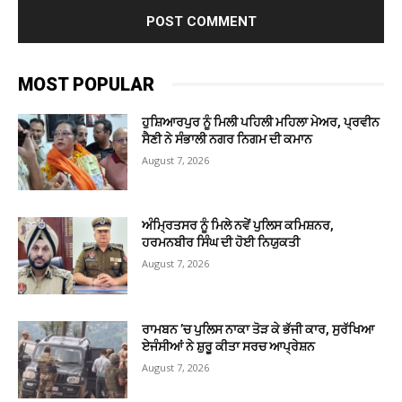
MOST POPULAR
ਹੁਸ਼ਿਆਰਪੁਰ ਨੂੰ ਮਿਲੀ ਪਹਿਲੀ ਮਹਿਲਾ ਮੇਅਰ, ਪ੍ਰਵੀਨ
ਸੈਣੀ ਨੇ ਸੰਭਾਲੀ ਨਗਰ ਨਿਗਮ ਦੀ ਕਮਾਨ
August 7, 2026
ਅੰਮ੍ਰਿਤਸਰ ਨੂੰ ਮਿਲੇ ਨਵੇਂ ਪੁਲਿਸ ਕਮਿਸ਼ਨਰ,
ਹਰਮਨਬੀਰ ਸਿੰਘ ਦੀ ਹੋਈ ਨਿਯੁਕਤੀ
August 7, 2026
ਰਾਮਬਨ ’ਚ ਪੁਲਿਸ ਨਾਕਾ ਤੋੜ ਕੇ ਭੱਜੀ ਕਾਰ, ਸੁਰੱਖਿਆ
ਏਜੰਸੀਆਂ ਨੇ ਸ਼ੁਰੂ ਕੀਤਾ ਸਰਚ ਆਪ੍ਰੇਸ਼ਨ
August 7, 2026