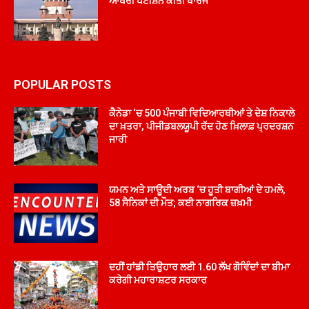
ਆਖਰੀ ਪਟੀਸ਼ਨ ਕੀਤੀ ਖਾਰਜ
POPULAR POSTS
ਕੈਨੇਡਾ ‘ਚ 500 ਪੰਜਾਬੀ ਵਿਦਿਆਰਥੀਆਂ ਤੇ ਦੇਸ਼ ਨਿਕਾਲੇ
ਦਾ ਖ਼ਤਰਾ, ਪੀਜੀਡਬਲਯੂਪੀ ਰੱਦ ਹੋਣ ਖ਼ਿਲਾਫ਼ ਪ੍ਰਦਰਸ਼ਨ
ਜਾਰੀ
ਯਮਨ ਅਤੇ ਸਾਊਦੀ ਅਰਬ ‘ਚ ਹੂਤੀ ਬਾਗੀਆਂ ਦੇ ਹਮਲੇ,
58 ਸੈਨਿਕਾਂ ਦੀ ਮੌਤ; ਕਈ ਨਾਗਰਿਕ ਜ਼ਖ਼ਮੀ
ਦਹੀਂ ਹਾਂਡੀ ਤਿਉਹਾਰ ਲਈ 1.60 ਲੱਖ ਗੋਵਿੰਦਾਂ ਦਾ ਬੀਮਾ
ਕਰੇਗੀ ਮਹਾਰਾਸ਼ਟਰ ਸਰਕਾਰ