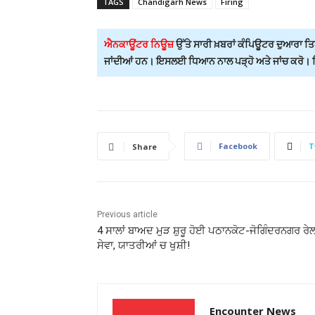
TAGS
Chandigarh News
Firing
ਐਨਕਾਊਂਟਰ ਨਿਊਜ਼
ਉੱਤੇ ਸਾਰੀ ਖ਼ਬਰਾਂ ਕੰਪਿਊਟਰ ਦੁਆਰਾ ਤਿਆ
ਜਾਂਦੀਆਂ ਹਨ। ਇਸਲਈ ਧਿਆਨ ਨਾਲ ਪੜ੍ਹੋ ਅਤੇ ਜਾਂਚ ਕਰੋ। ਕਿਸ
Facebook
T
Share
Previous article
4 ਸਾਲਾਂ ਬਾਅਦ ਮੁੜ ਸ਼ੁਰੂ ਹੋਈ ਪਠਾਨਕੋਟ-ਜੋਗਿੰਦਰਨਗਰ ਰੇ
ਸੇਵਾ, ਯਾਤਰੀਆਂ ਚ ਖੁਸ਼ੀ!
Encounter News