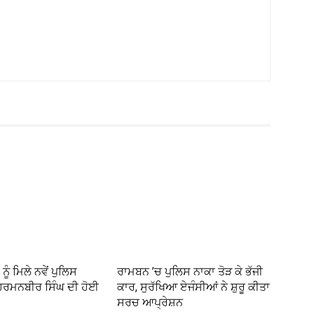
ੂੰ ਮਿਲੇ ਨਵੇਂ ਪੁਲਿਸ
ਰਾਮਬਨ ’ਚ ਪੁਲਿਸ ਨਾਕਾ ਤੋੜ ਕੇ ਭੱਜੀ
ਹਰਮਨਬੀਰ ਸਿੰਘ ਦੀ ਹੋਈ
ਕਾਰ, ਸੁਰੱਖਿਆ ਏਜੰਸੀਆਂ ਨੇ ਸ਼ੁਰੂ ਕੀਤਾ
ਸਰਚ ਆਪ੍ਰੇਸ਼ਨ