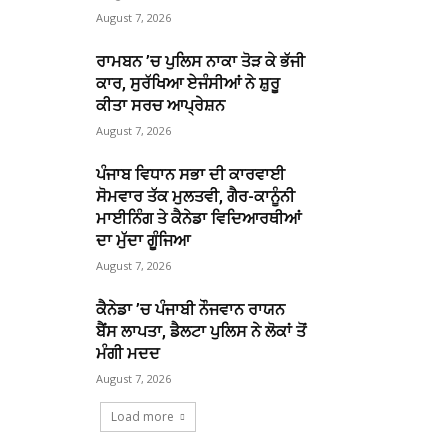
August 7, 2026
ਰਾਮਬਨ ’ਚ ਪੁਲਿਸ ਨਾਕਾ ਤੋੜ ਕੇ ਭੱਜੀ
ਕਾਰ, ਸੁਰੱਖਿਆ ਏਜੰਸੀਆਂ ਨੇ ਸ਼ੁਰੂ
ਕੀਤਾ ਸਰਚ ਆਪ੍ਰੇਸ਼ਨ
August 7, 2026
ਪੰਜਾਬ ਵਿਧਾਨ ਸਭਾ ਦੀ ਕਾਰਵਾਈ
ਸੋਮਵਾਰ ਤੱਕ ਮੁਲਤਵੀ, ਗੈਰ-ਕਾਨੂੰਨੀ
ਮਾਈਨਿੰਗ ਤੇ ਕੈਨੇਡਾ ਵਿਦਿਆਰਥੀਆਂ
ਦਾ ਮੁੱਦਾ ਗੂੰਜਿਆ
August 7, 2026
ਕੈਨੇਡਾ ’ਚ ਪੰਜਾਬੀ ਨੌਜਵਾਨ ਰਾਯਨ
ਬੈਂਸ ਲਾਪਤਾ, ਡੈਲਟਾ ਪੁਲਿਸ ਨੇ ਲੋਕਾਂ ਤੋਂ
ਮੰਗੀ ਮਦਦ
August 7, 2026
Load more