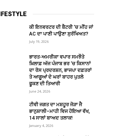
IFESTYLE
ਕੀ ਇਨਵਰਟਰ ਦੀ ਬੈਟਰੀ ‘ਚ ਮੀਂਹ ਜਾਂ
AC ਦਾ ਪਾਣੀ ਪਾਉਣਾ ਸੁਰੱਖਿਅਤ?
July 19, 2026
ਭਾਰਤ-ਅਮਰੀਕਾ ਵਪਾਰ ਸਮਝੌਤੇ
ਖ਼ਿਲਾਫ਼ ਅੱਜ ਪੰਜਾਬ ਭਰ ‘ਚ ਕਿਸਾਨਾਂ
ਦਾ ਰੋਸ ਪ੍ਰਦਰਸ਼ਨ, ਭਾਜਪਾ ਦਫ਼ਤਰਾਂ
ਤੇ ਆਗੂਆਂ ਦੇ ਘਰਾਂ ਬਾਹਰ ਪੁਤਲੇ
ਫੂਕਣ ਦੀ ਤਿਆਰੀ
June 24, 2026
ਟੀਵੀ ਜਗਤ ਦਾ ਮਸ਼ਹੂਰ ਜੋੜਾ ਜੈ
ਭਾਨੁਸ਼ਾਲੀ–ਮਾਹੀ ਵਿਜ ਹੋਇਆ ਵੱਖ,
14 ਸਾਲਾਂ ਬਾਅਦ ਤਲਾਕ!
January 4, 2026