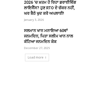
2026 ’ਚ ਖ਼ਤਮ ਹੋ ਰਿਹਾ ਡਰਾਈਵਿੰਗ
ਲਾਇਸੈਂਸ? ਹੁਣ RTO ਦੇ ਚੱਕਰ ਨਹੀਂ,
ਘਰ ਬੈਠੇ ਖੁਦ ਕਰੋ ਅਪਲਾਈ!
January 3, 2026
ਸਲਮਾਨ ਖਾਨ ਮਨਾਇਆ 60ਵਾਂ
ਜਨਮਦਿਨ, ਪਿਤਾ ਸਲੀਮ ਖਾਨ ਨਾਲ
ਕੱਟਿਆ ਜਨਮਦਿਨ ਕੇਕ
December 27, 2025
Load more