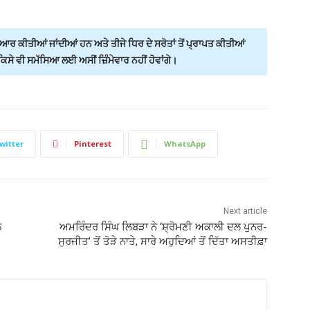
ਰ ਕੀਤੀਆਂ ਜਾਂਦੀਆਂ ਹਨ ਅਤੇ ਤੀਜੇ ਧਿਰ ਦੇ ਸਰੋਤਾਂ ਤੋਂ ਪ੍ਰਾਪਤ ਕੀਤੀਆਂ
ੇ ਵੀ ਸਮੱਸਿਆ ਲਈ ਅਸੀਂ ਜ਼ਿੰਮੇਵਾਰ ਨਹੀਂ ਹੋਵਾਂਗੇ।
witter
Pinterest
WhatsApp
Next article
ਲ
ਅਮਰਿੰਦਰ ਸਿੰਘ ਲਿਬੜਾ ਨੇ ‘ਸ਼੍ਰੋਮਣੀ ਅਕਾਲੀ ਦਲ ਪੁਨਰ-
ਸੁਰਜੀਤ’ ਤੋਂ ਤੋੜੇ ਨਾਤੇ, ਸਾਰੇ ਅਹੁਦਿਆਂ ਤੋਂ ਦਿੱਤਾ ਅਸਤੀਫ਼ਾ