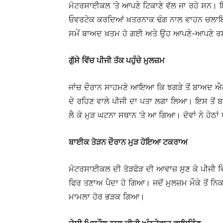
ਮੋਟਰਸਾਈਕਲ ‘ਤੇ ਆਪਣੇ ਟਿਕਾਣੇ ਵੱਲ ਜਾ ਰਹੇ ਸਨ। ਇਸ
ਓਵਰਟੇਕ ਕਰਦਿਆਂ ਖ਼ਤਰਨਾਕ ਢੰਗ ਨਾਲ ਵਾਹਨ ਚਲਾਇਆ। ਇ
ਸਮੇਂ ਬਾਅਦ ਖ਼ਤਮ ਹੋ ਗਈ ਅਤੇ ਉਹ ਆਪਣੇ-ਆਪਣੇ ਰ
ਗੁੱਸੇ ਵਿੱਚ ਪੀਜੀ ਤੱਕ ਪਹੁੰਚੇ ਮੁਲਜ਼ਮ
ਜਾਂਚ ਦੌਰਾਨ ਸਾਹਮਣੇ ਆਇਆ ਕਿ ਝਗੜੇ ਤੋਂ ਬਾਅਦ ਐਕਟਿ
ਦੇ ਰਹਿਣ ਵਾਲੇ ਪੀਜੀ ਦਾ ਪਤਾ ਲਗਾ ਲਿਆ। ਇਸ ਤੋਂ ਬ
ਲੈ ਕੇ ਮੁੜ ਘਟਨਾ ਸਥਾਨ ‘ਤੇ ਆ ਗਿਆ। ਦੋਵਾਂ ਨੇ ਹੇਠਾਂ 
ਬਾਈਕ ਤੋੜਨ ਦੌਰਾਨ ਮੁੜ ਹੋਇਆ ਟਕਰਾਅ
ਮੋਟਰਸਾਈਕਲ ਦੀ ਤੋੜਫੋੜ ਦੀ ਆਵਾਜ਼ ਸੁਣ ਕੇ ਪੀਜੀ ਵਿੱ
ਫਿਰ ਤਣਾਅ ਪੈਦਾ ਹੋ ਗਿਆ। ਜਦੋਂ ਮੁਲਜ਼ਮ ਮੌਕੇ ਤੋਂ ਨ
ਮਾਮਲਾ ਹੋਰ ਭੜਕ ਗਿਆ।