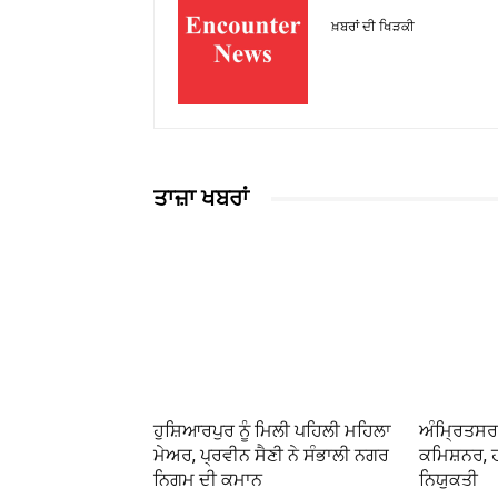
ਖ਼ਬਰਾਂ ਦੀ ਖਿੜਕੀ
ਤਾਜ਼ਾ ਖਬਰਾਂ
ਹੁਸ਼ਿਆਰਪੁਰ ਨੂੰ ਮਿਲੀ ਪਹਿਲੀ ਮਹਿਲਾ
ਅੰਮ੍ਰਿਤਸਰ ਨ
ਮੇਅਰ, ਪ੍ਰਵੀਨ ਸੈਣੀ ਨੇ ਸੰਭਾਲੀ ਨਗਰ
ਕਮਿਸ਼ਨਰ, 
ਨਿਗਮ ਦੀ ਕਮਾਨ
ਨਿਯੁਕਤੀ