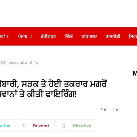
ਰਾਂ
ਪੰਜਾਬ
ਚੰਡੀਗੜ੍ਹ
ਦਿੱਲੀ
ਹਰਿਆਣਾ
ਰਾਜਨੀਤੀ
ਸਿਹ
 ਹੋਈ ਤਕਰਾਰ ਮਗਰੋਂ ਪੀਜੀ ਤੱਕ...
M
ੋਲੀਬਾਰੀ, ਸੜਕ ਤੇ ਹੋਈ ਤਕਰਾਰ ਮਗਰੋਂ
ੌਜਵਾਨਾਂ ਤੇ ਕੀਤੀ ਫਾਇਰਿੰਗ!
0
0
witter
Pinterest
WhatsApp