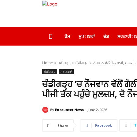
ਹੋਮ
ਮੁਖ ਖ਼ਬਰਾਂ
ਦੇਸ਼
ਸਰਕਾਰੀ ਖ਼ਬ
Home
ਚੰਡੀਗੜ੍ਹ
ਚੰਡੀਗੜ੍ਹ ‘ਚ ਨੌਜਵਾਨ ਵੱਲੋਂ ਗੋਲੀਬਾਰੀ, ਸੜਕ ਤੇ
ਚੰਡੀਗੜ੍ਹ
ਮੁਖ ਖ਼ਬਰਾਂ
ਚੰਡੀਗੜ੍ਹ ‘ਚ ਨੌਜਵਾਨ ਵੱਲੋਂ ਗ
ਪੀਜੀ ਤੱਕ ਪਹੁੰਚੇ ਮੁਲਜ਼ਮ, ਦੋ ਨ
By
Encounter News
June 2, 2026
Facebook
T
Share