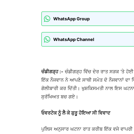
WhatsApp Group
WhatsApp Channel
ਚੰਡੀਗੜ੍ਹ :-
ਚੰਡੀਗੜ੍ਹ ਵਿੱਚ ਦੇਰ ਰਾਤ ਸੜਕ ‘ਤੇ ਹੋਈ
ਇੱਕ ਨੌਜਵਾਨ ਨੇ ਆਪਣੇ ਸਾਥੀ ਸਮੇਤ ਦੋ ਨੌਜਵਾਨਾਂ ਦਾ ਪ
ਗੋਲੀਬਾਰੀ ਕਰ ਦਿੱਤੀ। ਖੁਸ਼ਕਿਸਮਤੀ ਨਾਲ ਇਸ ਘਟਨਾ 
ਸੁਰੱਖਿਅਤ ਬਚ ਗਏ।
ਓਵਰਟੇਕ ਨੂੰ ਲੈ ਕੇ ਸ਼ੁਰੂ ਹੋਇਆ ਸੀ ਵਿਵਾਦ
ਪੁਲਿਸ ਅਨੁਸਾਰ ਘਟਨਾ ਰਾਤ ਕਰੀਬ ਇੱਕ ਵਜੇ ਵਾਪਰੀ। 