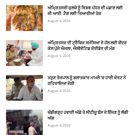
ਅੰਮ੍ਰਿਤਸਰੀ ਕੁਲਚੇ ਨੂੰ ਵਿਸ਼ਵ ਪੱਧਰ ਦੀ ਪਛਾਣ ਲਈ
ਜੀ.ਆਈ. ਟੈਗ ਲਈ ਤਿਆਰੀਆਂ ਤੇਜ਼
August 6, 2026
ਅੰਮ੍ਰਿਤਸਰ ਦੀ ਟ੍ਰੈਫਿਕ ਸਮੱਸਿਆ ਦੇ ਹੱਲ ਲਈ ਕੇਂਦਰ
ਕੋਲ ਪੁੱਜੇ ਔਜਲਾ, ਐਲੀਵੇਟਿਡ ਕੋਰੀਡੋਰ ਦੀ ਮੰਗ
August 6, 2026
ਤਰੁਣ ਤੇਜਪਾਲ ਨੂੰ ਬਲਾਤਕਾਰ ਮਾਮਲੇ ’ਚ ਹਾਈ ਕੋਰਟ ਨੇ
ਠਹਿਰਾਇਆ ਦੋਸ਼ੀ
August 6, 2026
ਚੰਡੀਗੜ੍ਹ ਹਵਾਈ ਅੱਡੇ ਤੇ ਸੀਟੀਯੂ ਬੱਸ ਦੇ ਇੰਜਣ ਨੂੰ ਲੱਗੀ
ਅੱਗ
August 6, 2026