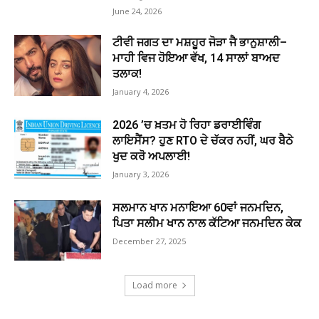
June 24, 2026
ਟੀਵੀ ਜਗਤ ਦਾ ਮਸ਼ਹੂਰ ਜੋੜਾ ਜੈ ਭਾਨੁਸ਼ਾਲੀ–
ਮਾਹੀ ਵਿਜ ਹੋਇਆ ਵੱਖ, 14 ਸਾਲਾਂ ਬਾਅਦ
ਤਲਾਕ!
January 4, 2026
2026 ’ਚ ਖ਼ਤਮ ਹੋ ਰਿਹਾ ਡਰਾਈਵਿੰਗ
ਲਾਇਸੈਂਸ? ਹੁਣ RTO ਦੇ ਚੱਕਰ ਨਹੀਂ, ਘਰ ਬੈਠੇ
ਖੁਦ ਕਰੋ ਅਪਲਾਈ!
January 3, 2026
ਸਲਮਾਨ ਖਾਨ ਮਨਾਇਆ 60ਵਾਂ ਜਨਮਦਿਨ,
ਪਿਤਾ ਸਲੀਮ ਖਾਨ ਨਾਲ ਕੱਟਿਆ ਜਨਮਦਿਨ ਕੇਕ
December 27, 2025
Load more