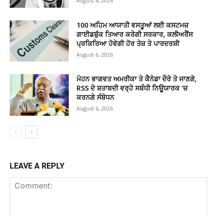
August 6, 2026
100 ਅਹਿਮ ਆਯਾਤੀ ਵਸਤੂਆਂ ਲਈ ਕਸਟਮਜ਼
ਗਾਈਡਬੁੱਕ ਤਿਆਰ ਕਰੇਗੀ ਸਰਕਾਰ, ਕਲੀਅਰੈਂਸ
ਪ੍ਰਕਿਰਿਆ ਹੋਵੇਗੀ ਹੋਰ ਤੇਜ਼ ਤੇ ਪਾਰਦਰਸ਼ੀ
August 6, 2026
ਮੋਹਨ ਭਾਗਵਤ ਅਮਰੀਕਾ ਤੇ ਕੈਨੇਡਾ ਦੌਰੇ ਤੇ ਜਾਣਗੇ,
RSS ਦੇ ਸ਼ਤਾਬਦੀ ਵਰ੍ਹੇ ਸਬੰਧੀ ਨਿਊਯਾਰਕ ‘ਚ
ਕਰਨਗੇ ਸੰਬੋਧਨ
August 6, 2026
LEAVE A REPLY