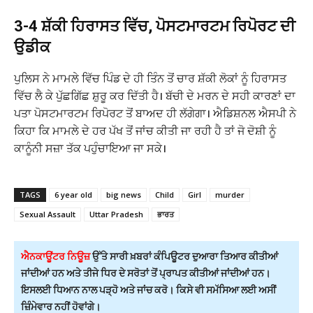
3-4 ਸ਼ੱਕੀ ਹਿਰਾਸਤ ਵਿੱਚ, ਪੋਸਟਮਾਰਟਮ ਰਿਪੋਰਟ ਦੀ
ਉਡੀਕ
ਪੁਲਿਸ ਨੇ ਮਾਮਲੇ ਵਿੱਚ ਪਿੰਡ ਦੇ ਹੀ ਤਿੰਨ ਤੋਂ ਚਾਰ ਸ਼ੱਕੀ ਲੋਕਾਂ ਨੂੰ ਹਿਰਾਸਤ
ਵਿੱਚ ਲੈ ਕੇ ਪੁੱਛਗਿੱਛ ਸ਼ੁਰੂ ਕਰ ਦਿੱਤੀ ਹੈ। ਬੱਚੀ ਦੇ ਮਰਨ ਦੇ ਸਹੀ ਕਾਰਣਾਂ ਦਾ
ਪਤਾ ਪੋਸਟਮਾਰਟਮ ਰਿਪੋਰਟ ਤੋਂ ਬਾਅਦ ਹੀ ਲੱਗੇਗਾ। ਐਡਿਸ਼ਨਲ ਐਸਪੀ ਨੇ
ਕਿਹਾ ਕਿ ਮਾਮਲੇ ਦੇ ਹਰ ਪੱਖ ਤੋਂ ਜਾਂਚ ਕੀਤੀ ਜਾ ਰਹੀ ਹੈ ਤਾਂ ਜੋ ਦੋਸ਼ੀ ਨੂੰ
ਕਾਨੂੰਨੀ ਸਜ਼ਾ ਤੱਕ ਪਹੁੰਚਾਇਆ ਜਾ ਸਕੇ।
TAGS
6 year old
big news
Child
Girl
murder
Sexual Assault
Uttar Pradesh
ਭਾਰਤ
ਐਨਕਾਊਂਟਰ ਨਿਊਜ਼
ਉੱਤੇ ਸਾਰੀ ਖ਼ਬਰਾਂ ਕੰਪਿਊਟਰ ਦੁਆਰਾ ਤਿਆਰ ਕੀਤੀਆਂ
ਜਾਂਦੀਆਂ ਹਨ ਅਤੇ ਤੀਜੇ ਧਿਰ ਦੇ ਸਰੋਤਾਂ ਤੋਂ ਪ੍ਰਾਪਤ ਕੀਤੀਆਂ ਜਾਂਦੀਆਂ ਹਨ।
ਇਸਲਈ ਧਿਆਨ ਨਾਲ ਪੜ੍ਹੋ ਅਤੇ ਜਾਂਚ ਕਰੋ। ਕਿਸੇ ਵੀ ਸਮੱਸਿਆ ਲਈ ਅਸੀਂ
ਜ਼ਿੰਮੇਵਾਰ ਨਹੀਂ ਹੋਵਾਂਗੇ।