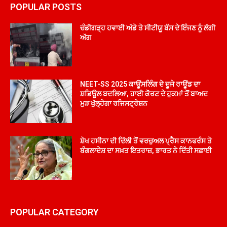
POPULAR POSTS
ਚੰਡੀਗੜ੍ਹ ਹਵਾਈ ਅੱਡੇ ਤੇ ਸੀਟੀਯੂ ਬੱਸ ਦੇ ਇੰਜਣ ਨੂੰ ਲੱਗੀ
ਅੱਗ
NEET-SS 2025 ਕਾਊਂਸਲਿੰਗ ਦੇ ਦੂਜੇ ਰਾਊਂਡ ਦਾ
ਸ਼ਡਿਊਲ ਬਦਲਿਆ, ਹਾਈ ਕੋਰਟ ਦੇ ਹੁਕਮਾਂ ਤੋਂ ਬਾਅਦ
ਮੁੜ ਖੁੱਲ੍ਹੇਗਾ ਰਜਿਸਟ੍ਰੇਸ਼ਨ
ਸ਼ੇਖ ਹਸੀਨਾ ਦੀ ਦਿੱਲੀ ਤੋਂ ਵਰਚੁਅਲ ਪ੍ਰੈਸ ਕਾਨਫਰੰਸ ਤੇ
ਬੰਗਲਾਦੇਸ਼ ਦਾ ਸਖ਼ਤ ਇਤਰਾਜ਼, ਭਾਰਤ ਨੇ ਦਿੱਤੀ ਸਫ਼ਾਈ
POPULAR CATEGORY