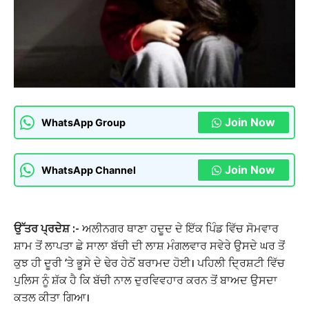
Join Now
WhatsApp Group
Join Now
WhatsApp Channel
ਉੱਤਰ ਪ੍ਰਦੇਸ਼ :-
ਅਲੀਨਗਰ ਥਾਣਾ ਹਦੂਦ ਦੇ ਇੱਕ ਪਿੰਡ ਵਿੱਚ ਸੋਮਵਾਰ
ਸ਼ਾਮ ਤੋਂ ਲਾਪਤਾ ਛੇ ਸਾਲਾ ਬੱਚੀ ਦੀ ਲਾਸ਼ ਮੰਗਲਵਾਰ ਸਵੇਰੇ ਉਸਦੇ ਘਰ ਤੋਂ
ਕੁਝ ਹੀ ਦੂਰੀ ‘ਤੇ ਭੂਸੇ ਦੇ ਢੇਰ ਹੇਠੋਂ ਬਰਾਮਦ ਹੋਈ। ਪਹਿਲੀ ਦ੍ਰਿਸ਼ਟੀ ਵਿੱਚ
ਪੁਲਿਸ ਨੂੰ ਸ਼ੱਕ ਹੈ ਕਿ ਬੱਚੀ ਨਾਲ ਦੁਰਵਿਵਹਾਰ ਕਰਨ ਤੋਂ ਬਾਅਦ ਉਸਦਾ
ਕਤਲ ਕੀਤਾ ਗਿਆ।