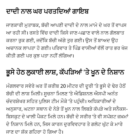
ਦਾਦੀ ਨਾਲ ਘਰ ਪਰਤਦਿਆਂ ਗਾਇਬ
ਜਾਣਕਾਰੀ ਮੁਤਾਬਕ, ਬੱਚੀ ਆਪਣੀ ਦਾਦੀ ਦੇ ਨਾਲ ਮਾਮੇ ਦੇ ਘਰ ਤੋਂ ਵਾਪਸ
ਆ ਰਹੀ ਸੀ। ਰਸਤੇ ਵਿੱਚ ਦਾਦੀ ਕਿਸੇ ਜਾਣ-ਪਛਾਣ ਵਾਲੇ ਨਾਲ ਗੱਲਬਾਤ
ਕਰਨਾ ਰੁਕ ਗਈ, ਜਦੋਂਕਿ ਬੱਚੀ ਅੱਗੇ ਤੁਰ ਗਈ। ਉਸ ਤੋਂ ਬਾਅਦ ਉਹ
ਅਚਾਨਕ ਲਾਪਤਾ ਹੋ ਗਈ। ਪਰਿਵਾਰ ਤੇ ਪਿੰਡ ਵਾਸੀਆਂ ਵੱਲੋਂ ਰਾਤ ਭਰ ਖੋਜ
ਕੀਤੀ ਗਈ ਪਰ ਕੁਝ ਪਤਾ ਨਹੀਂ ਲੱਗਿਆ।
ਭੂਸੇ ਹੇਠ ਲੁਕਾਈ ਲਾਸ਼, ਕੱਪੜਿਆਂ ‘ਤੇ ਖੂਨ ਦੇ ਨਿਸ਼ਾਨ
ਮੰਗਲਵਾਰ ਸਵੇਰੇ ਘਰ ਤੋਂ ਕਰੀਬ 20 ਮੀਟਰ ਦੀ ਦੂਰੀ ‘ਤੇ ਭੂਸੇ ਦੇ ਢੇਰ ਹੇਠੋਂ
ਬੱਚੀ ਦੀ ਲਾਸ਼ ਮਿਲੀ। ਸੂਚਨਾ ਮਿਲਣ ‘ਤੇ ਐਡਿਸ਼ਨਲ ਐਸਪੀ ਅਨੰਤ
ਚੰਦਰਸ਼ੇਖਰ ਸਹਿਤ ਪੁਲਿਸ ਟੀਮ ਮੌਕੇ ‘ਤੇ ਪਹੁੰਚੀ। ਅਧਿਕਾਰੀਆਂ ਦੇ
ਅਨੁਸਾਰ, ਘਟਨਾ ਸਥਾਨ ਦੇ ਨੇੜੇ ਤੋਂ ਖੂਨ ਨਾਲ ਲਿਬੜੇ ਕੱਪੜੇ ਅਤੇ ਸਨੈਕਸ-
ਬਿਸਕੁਟ ਦੇ ਖਾਲੀ ਪੈਕਟ ਮਿਲੇ ਹਨ। ਬੱਚੀ ਦੇ ਸਰੀਰ ‘ਤੇ ਵੀ ਸਪੱਸ਼ਟ ਜ਼ਖ਼ਮਾਂ
ਦੇ ਨਿਸ਼ਾਨ ਮਿਲੇ ਹਨ, ਜਿਸ ਕਾਰਨ ਦੁਰਵਿਵਹਾਰ ਤੇ ਗਲੋਟ ਘੁੱਟ ਕੇ ਮਾਰੇ
ਜਾਣ ਦਾ ਸ਼ੱਕ ਗਹਿਰਾ ਹੋ ਗਿਆ ਹੈ।