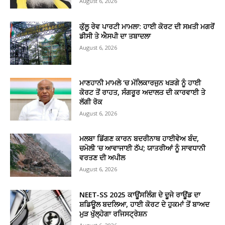
August 6, 2026
ਕੁੱਲੂ ਰੇਵ ਪਾਰਟੀ ਮਾਮਲਾ: ਹਾਈ ਕੋਰਟ ਦੀ ਸਖ਼ਤੀ ਮਗਰੋਂ
ਡੀਸੀ ਤੇ ਐਸਪੀ ਦਾ ਤਬਾਦਲਾ
August 6, 2026
ਮਾਣਹਾਨੀ ਮਾਮਲੇ ‘ਚ ਮੱਲਿਕਾਰਜੁਨ ਖੜਗੇ ਨੂੰ ਹਾਈ
ਕੋਰਟ ਤੋਂ ਰਾਹਤ, ਸੰਗਰੂਰ ਅਦਾਲਤ ਦੀ ਕਾਰਵਾਈ ਤੇ
ਲੱਗੀ ਰੋਕ
August 6, 2026
ਮਲਬਾ ਡਿੱਗਣ ਕਾਰਨ ਬਦਰੀਨਾਥ ਹਾਈਵੇਅ ਬੰਦ,
ਚਮੋਲੀ ‘ਚ ਆਵਾਜਾਈ ਠੱਪ; ਯਾਤਰੀਆਂ ਨੂੰ ਸਾਵਧਾਨੀ
ਵਰਤਣ ਦੀ ਅਪੀਲ
August 6, 2026
NEET-SS 2025 ਕਾਊਂਸਲਿੰਗ ਦੇ ਦੂਜੇ ਰਾਊਂਡ ਦਾ
ਸ਼ਡਿਊਲ ਬਦਲਿਆ, ਹਾਈ ਕੋਰਟ ਦੇ ਹੁਕਮਾਂ ਤੋਂ ਬਾਅਦ
ਮੁੜ ਖੁੱਲ੍ਹੇਗਾ ਰਜਿਸਟ੍ਰੇਸ਼ਨ