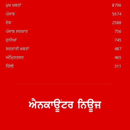
ਮੁਖ ਖ਼ਬਰਾਂ
8796
ਪੰਜਾਬ
5674
ਦੇਸ਼
2588
ਪੰਜਾਬ ਸਰਕਾਰ
756
ਦੁਨੀਆਂ
745
ਸਰਕਾਰੀ ਖ਼ਬਰਾਂ
487
ਅੰਮ੍ਰਿਤਸਰ
465
ਦਿੱਲੀ
311