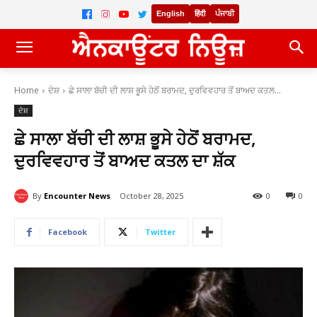
English
हिंदी
ਪੰਜਾਬੀ
Home
ਦੇਸ਼
ਛੇ ਸਾਲਾ ਬੱਚੀ ਦੀ ਲਾਸ਼ ਭੂਸੇ ਹੇਠੋਂ ਬਰਾਮਦ, ਦੁਰਵਿਵਹਾਰ ਤੋਂ ਬਾਅਦ ਕਤਲ...
ਦੇਸ਼
ਛੇ ਸਾਲਾ ਬੱਚੀ ਦੀ ਲਾਸ਼ ਭੂਸੇ ਹੇਠੋਂ ਬਰਾਮਦ,
ਦੁਰਵਿਵਹਾਰ ਤੋਂ ਬਾਅਦ ਕਤਲ ਦਾ ਸ਼ੱਕ
By
Encounter News
October 28, 2025
0
0
Facebook
Twitter