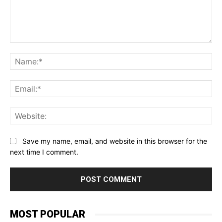
Comment:
Na
Ema
Web
Save my name, email, and website in this browser for the
next time I comment.
MOST POPULAR