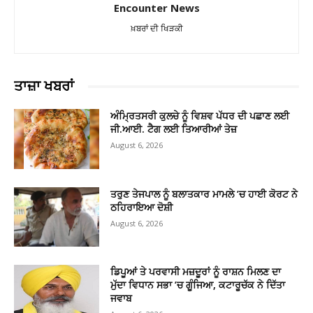
Encounter News
ਖ਼ਬਰਾਂ ਦੀ ਖਿੜਕੀ
ਤਾਜ਼ਾ ਖਬਰਾਂ
ਅੰਮ੍ਰਿਤਸਰੀ ਕੁਲਚੇ ਨੂੰ ਵਿਸ਼ਵ ਪੱਧਰ ਦੀ ਪਛਾਣ ਲਈ
ਜੀ.ਆਈ. ਟੈਗ ਲਈ ਤਿਆਰੀਆਂ ਤੇਜ਼
August 6, 2026
ਤਰੁਣ ਤੇਜਪਾਲ ਨੂੰ ਬਲਾਤਕਾਰ ਮਾਮਲੇ ’ਚ ਹਾਈ ਕੋਰਟ ਨੇ
ਠਹਿਰਾਇਆ ਦੋਸ਼ੀ
August 6, 2026
ਡਿਪੂਆਂ ਤੇ ਪਰਵਾਸੀ ਮਜ਼ਦੂਰਾਂ ਨੂੰ ਰਾਸ਼ਨ ਮਿਲਣ ਦਾ
ਮੁੱਦਾ ਵਿਧਾਨ ਸਭਾ ’ਚ ਗੂੰਜਿਆ, ਕਟਾਰੂਚੱਕ ਨੇ ਦਿੱਤਾ
ਜਵਾਬ