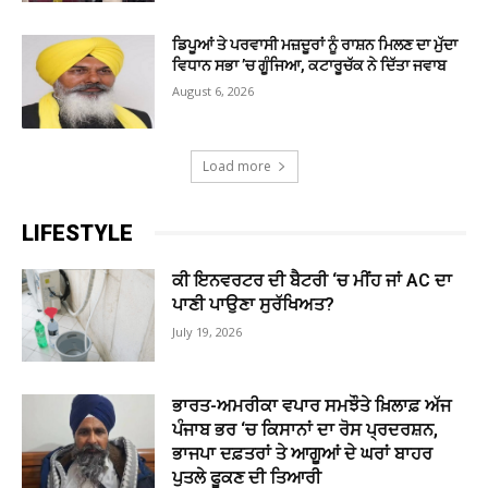
ਡਿਪੂਆਂ ਤੇ ਪਰਵਾਸੀ ਮਜ਼ਦੂਰਾਂ ਨੂੰ ਰਾਸ਼ਨ ਮਿਲਣ ਦਾ ਮੁੱਦਾ
ਵਿਧਾਨ ਸਭਾ ’ਚ ਗੂੰਜਿਆ, ਕਟਾਰੂਚੱਕ ਨੇ ਦਿੱਤਾ ਜਵਾਬ
August 6, 2026
Load more
LIFESTYLE
ਕੀ ਇਨਵਰਟਰ ਦੀ ਬੈਟਰੀ ‘ਚ ਮੀਂਹ ਜਾਂ AC ਦਾ
ਪਾਣੀ ਪਾਉਣਾ ਸੁਰੱਖਿਅਤ?
July 19, 2026
ਭਾਰਤ-ਅਮਰੀਕਾ ਵਪਾਰ ਸਮਝੌਤੇ ਖ਼ਿਲਾਫ਼ ਅੱਜ
ਪੰਜਾਬ ਭਰ ‘ਚ ਕਿਸਾਨਾਂ ਦਾ ਰੋਸ ਪ੍ਰਦਰਸ਼ਨ,
ਭਾਜਪਾ ਦਫ਼ਤਰਾਂ ਤੇ ਆਗੂਆਂ ਦੇ ਘਰਾਂ ਬਾਹਰ
ਪੁਤਲੇ ਫੂਕਣ ਦੀ ਤਿਆਰੀ