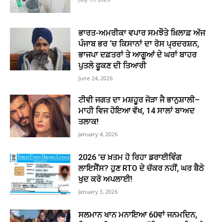
ਭਾਰਤ-ਅਮਰੀਕਾ ਵਪਾਰ ਸਮਝੌਤੇ ਖ਼ਿਲਾਫ਼ ਅੱਜ
ਪੰਜਾਬ ਭਰ ‘ਚ ਕਿਸਾਨਾਂ ਦਾ ਰੋਸ ਪ੍ਰਦਰਸ਼ਨ,
ਭਾਜਪਾ ਦਫ਼ਤਰਾਂ ਤੇ ਆਗੂਆਂ ਦੇ ਘਰਾਂ ਬਾਹਰ
ਪੁਤਲੇ ਫੂਕਣ ਦੀ ਤਿਆਰੀ
June 24, 2026
ਟੀਵੀ ਜਗਤ ਦਾ ਮਸ਼ਹੂਰ ਜੋੜਾ ਜੈ ਭਾਨੁਸ਼ਾਲੀ–
ਮਾਹੀ ਵਿਜ ਹੋਇਆ ਵੱਖ, 14 ਸਾਲਾਂ ਬਾਅਦ
ਤਲਾਕ!
January 4, 2026
2026 ’ਚ ਖ਼ਤਮ ਹੋ ਰਿਹਾ ਡਰਾਈਵਿੰਗ
ਲਾਇਸੈਂਸ? ਹੁਣ RTO ਦੇ ਚੱਕਰ ਨਹੀਂ, ਘਰ ਬੈਠੇ
ਖੁਦ ਕਰੋ ਅਪਲਾਈ!
January 3, 2026
ਸਲਮਾਨ ਖਾਨ ਮਨਾਇਆ 60ਵਾਂ ਜਨਮਦਿਨ,