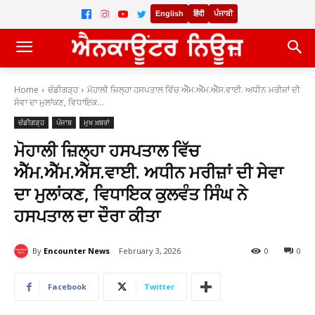
English
हिंदी
ਪੰਜਾਬੀ
Home
ਚੰਡੀਗੜ੍ਹ
ਮੋਹਾਲੀ ਜ਼ਿਲ੍ਹਾ ਹਸਪਤਾਲ ਵਿੱਚ ਐੱਮ.ਐੱਮ.ਐੱਸ.ਵਾਈ. ਅਧੀਨ ਮਰੀਜ਼ਾਂ ਦੀ
ਸੇਵਾ ਦਾ ਮੁਲਾਂਕਣ, ਵਿਧਾਇਕ...
ਚੰਡੀਗੜ੍ਹ
ਪੰਜਾਬ
ਮੁਖ ਖ਼ਬਰਾਂ
ਮੋਹਾਲੀ ਜ਼ਿਲ੍ਹਾ ਹਸਪਤਾਲ ਵਿੱਚ
ਐੱਮ.ਐੱਮ.ਐੱਸ.ਵਾਈ. ਅਧੀਨ ਮਰੀਜ਼ਾਂ ਦੀ ਸੇਵਾ
ਦਾ ਮੁਲਾਂਕਣ, ਵਿਧਾਇਕ ਕੁਲਵੰਤ ਸਿੰਘ ਨੇ
ਹਸਪਤਾਲ ਦਾ ਦੌਰਾ ਕੀਤਾ
By
Encounter News
February 3, 2026
0
0
Facebook
Twitter