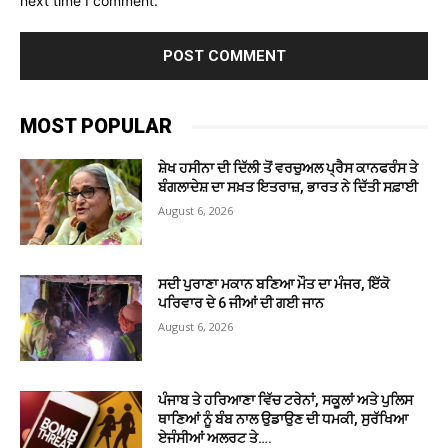
next time I comment.
MOST POPULAR
ਸ਼ੇਖ ਹਸੀਨਾ ਦੀ ਦਿੱਲੀ ਤੋਂ ਵਰਚੁਅਲ ਪ੍ਰੈਸ ਕਾਨਫਰੰਸ ਤੇ
ਬੰਗਲਾਦੇਸ਼ ਦਾ ਸਖ਼ਤ ਇਤਰਾਜ਼, ਭਾਰਤ ਨੇ ਦਿੱਤੀ ਸਫ਼ਾਈ
August 6, 2026
ਸਦੀ ਪੁਰਾਣਾ ਮਕਾਨ ਬਣਿਆ ਮੌਤ ਦਾ ਮੰਜਰ, ਇੱਕੋ
ਪਰਿਵਾਰ ਦੇ 6 ਜੀਆਂ ਦੀ ਗਈ ਜਾਨ
August 6, 2026
ਪੰਜਾਬ ਤੇ ਹਰਿਆਣਾ ਵਿੱਚ ਟਰੇਨਾਂ, ਸਕੂਲਾਂ ਅਤੇ ਪੁਲਿਸ
ਥਾਣਿਆਂ ਨੂੰ ਬੰਬ ਨਾਲ ਉਡਾਉਣ ਦੀ ਧਮਕੀ, ਸੁਰੱਖਿਆ
ਏਜੰਸੀਆਂ ਅਲਰਟ ਤੇ….