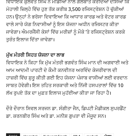
ਵਿਧਾਇਕ ਕੁਲਵੰਤ ਸਿੰਘ ਨੇ ਮੀਡੀਆ ਨਾਲ ਗੱਲਬਾਤ ਕਰਦਿਆਂ ਦੱਸਿਆ ਕਿ
ਮੋਹਾਲੀ ਜ਼ਿਲ੍ਹੇ ਵਿੱਚ ਹੁਣ ਤੱਕ ਕਰੀਬ 3,500 ਰਜਿਸਟ੍ਰੇਸ਼ਨ ਹੋ ਚੁੱਕੀਆਂ
ਹਨ। ਉਨ੍ਹਾਂ ਨੇ ਭਰੋਸਾ ਦਿਵਾਇਆ ਕਿ ਆਧਾਰ ਕਾਰਡ ਅਤੇ ਵੋਟਰ ਕਾਰਡ
ਵਾਲੇ ਸਾਰੇ ਯੋਗ ਨਿਵਾਸੀਆਂ ਨੂੰ ਇਸ ਯੋਜਨਾ ਅਧੀਨ ਰਜਿਸਟਰ ਕੀਤਾ
ਜਾਵੇਗਾ। ਐਮਰਜੈਂਸੀ ਕੇਸਾਂ ਵਿੱਚ ਮਰੀਜ਼ਾਂ ਨੂੰ ਮੌਕੇ ’ਤੇ ਰਜਿਸਟ੍ਰੇਸ਼ਨ ਕਰਕੇ
ਤੁਰੰਤ ਇਲਾਜ ਦਿੱਤਾ ਜਾਵੇਗਾ।
ਮੁੱਖ ਮੰਤਰੀ ਸਿਹਤ ਯੋਜਨਾ ਦਾ ਲਾਭ
ਵਿਧਾਇਕ ਨੇ ਕਿਹਾ ਕਿ ਮੁੱਖ ਮੰਤਰੀ ਭਗਵੰਤ ਸਿੰਘ ਮਾਨ ਦੀ ਅਗਵਾਈ ਅਤੇ
ਆਮ ਆਦਮੀ ਪਾਰਟੀ ਦੇ ਕੌਮੀ ਕਨਵੀਨਰ ਅਰਵਿੰਦ ਕੇਜਰੀਵਾਲ ਦੀ
ਹਾਜ਼ਰੀ ਵਿੱਚ ਸ਼ੁਰੂ ਕੀਤੀ ਗਈ ਇਹ ਯੋਜਨਾ ਪੰਜਾਬ ਵਾਸੀਆਂ ਲਈ ਵਰਦਾਨ
ਸਾਬਤ ਹੋਵੇਗੀ। ਇਸ ਤਹਿਤ ਸਰਕਾਰੀ ਅਤੇ ਨਿੱਜੀ ਹਸਪਤਾਲਾਂ ਵਿੱਚ 10
ਲੱਖ ਰੁਪਏ ਤੱਕ ਦਾ ਮੁਫ਼ਤ ਇਲਾਜ ਮੁਹੱਈਆ ਕੀਤਾ ਜਾ ਰਿਹਾ ਹੈ।
ਦੌਰੇ ਦੌਰਾਨ ਸਿਵਲ ਸਰਜਨ ਡਾ. ਸੰਗੀਤਾ ਜੈਨ, ਡਿਪਟੀ ਮੈਡੀਕਲ ਸੁਪਰਡੈਂਟ
ਡਾ. ਕਰਨਬੀਰ ਸਿੰਘ ਅਤੇ ਡਾ. ਮਨੀਸ਼ ਗੁਪਤਾ ਵੀ ਮੌਜੂਦ ਸਨ।