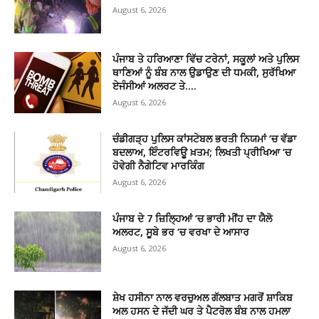
August 6, 2026
ਪੰਜਾਬ ਤੇ ਹਰਿਆਣਾ ਵਿੱਚ ਟਰੇਨਾਂ, ਸਕੂਲਾਂ ਅਤੇ ਪੁਲਿਸ
ਥਾਣਿਆਂ ਨੂੰ ਬੰਬ ਨਾਲ ਉਡਾਉਣ ਦੀ ਧਮਕੀ, ਸੁਰੱਖਿਆ
ਏਜੰਸੀਆਂ ਅਲਰਟ ਤੇ….
August 6, 2026
ਚੰਡੀਗੜ੍ਹ ਪੁਲਿਸ ਕਾਂਸਟੇਬਲ ਭਰਤੀ ਨਿਯਮਾਂ ‘ਚ ਵੱਡਾ
ਬਦਲਾਅ, ਇੰਟਰਵਿਊ ਖ਼ਤਮ; ਲਿਖਤੀ ਪ੍ਰੀਖਿਆ ‘ਚ
ਹੋਵੇਗੀ ਨੈਗੇਟਿਵ ਮਾਰਕਿੰਗ
August 6, 2026
ਪੰਜਾਬ ਦੇ 7 ਜ਼ਿਲ੍ਹਿਆਂ ‘ਚ ਭਾਰੀ ਮੀਂਹ ਦਾ ਯੈਲੋ
ਅਲਰਟ, ਸੂਬੇ ਭਰ ‘ਚ ਵਰਖਾ ਦੇ ਆਸਾਰ
August 6, 2026
ਸ਼ੇਖ ਹਸੀਨਾ ਨਾਲ ਵਰਚੁਅਲ ਗੱਲਬਾਤ ਮਗਰੋਂ ਸ਼ਾਕਿਬ
ਅਲ ਹਸਨ ਦੇ ਜੱਦੀ ਘਰ ਤੇ ਪੈਟਰੋਲ ਬੰਬ ਨਾਲ ਹਮਲਾ