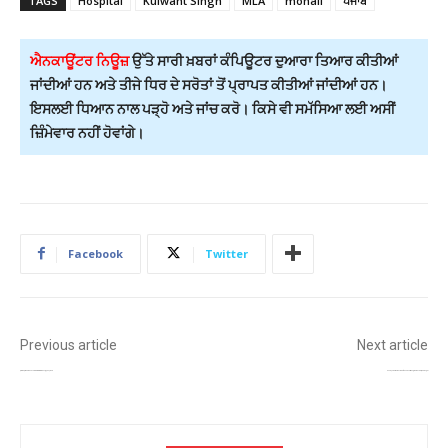
TAGS
Hospital
Kulwant Singh
MLA
mohali
ਪੰਜਾਬ
ਐਨਕਾਊਂਟਰ ਨਿਊਜ਼
ਉੱਤੇ ਸਾਰੀ ਖ਼ਬਰਾਂ ਕੰਪਿਊਟਰ ਦੁਆਰਾ ਤਿਆਰ ਕੀਤੀਆਂ
ਜਾਂਦੀਆਂ ਹਨ ਅਤੇ ਤੀਜੇ ਧਿਰ ਦੇ ਸਰੋਤਾਂ ਤੋਂ ਪ੍ਰਾਪਤ ਕੀਤੀਆਂ ਜਾਂਦੀਆਂ ਹਨ।
ਇਸਲਈ ਧਿਆਨ ਨਾਲ ਪੜ੍ਹੋ ਅਤੇ ਜਾਂਚ ਕਰੋ। ਕਿਸੇ ਵੀ ਸਮੱਸਿਆ ਲਈ ਅਸੀਂ
ਜ਼ਿੰਮੇਵਾਰ ਨਹੀਂ ਹੋਵਾਂਗੇ।
Facebook
Twitter
Previous article
Next article
ਲੁਧਿਆਣਾ ਪੁਲਿਸ ਕਮਿਸ਼ਨਰੇਟ ਵਲੋਂ SHO ਆਦਿਤਿਆ ਸ਼ਰਮਾ ਨੂੰ ਤੁਰੰਤ ਮੁਅੱਤਲ
ਕਰਤਾਰਪੁਰ ਕੋਰੀਡੋਰ ਆਰਟ ਗੈਲਰੀ ‘ਚ ਸਰਦਾਰ ਹਰੀ ਸਿੰਘ ਨਲੂਆ ਦਾ ਬੱਸਟ ਲਗਾਉਣ ਦੀ ਮਨਜ਼ੂਰੀ