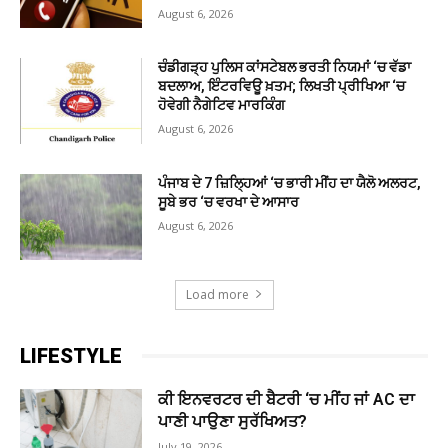
August 6, 2026
ਚੰਡੀਗੜ੍ਹ ਪੁਲਿਸ ਕਾਂਸਟੇਬਲ ਭਰਤੀ ਨਿਯਮਾਂ ‘ਚ ਵੱਡਾ
ਬਦਲਾਅ, ਇੰਟਰਵਿਊ ਖ਼ਤਮ; ਲਿਖਤੀ ਪ੍ਰੀਖਿਆ ‘ਚ
ਹੋਵੇਗੀ ਨੈਗੇਟਿਵ ਮਾਰਕਿੰਗ
August 6, 2026
ਪੰਜਾਬ ਦੇ 7 ਜ਼ਿਲ੍ਹਿਆਂ ‘ਚ ਭਾਰੀ ਮੀਂਹ ਦਾ ਯੈਲੋ ਅਲਰਟ,
ਸੂਬੇ ਭਰ ‘ਚ ਵਰਖਾ ਦੇ ਆਸਾਰ
August 6, 2026
Load more
LIFESTYLE
ਕੀ ਇਨਵਰਟਰ ਦੀ ਬੈਟਰੀ ‘ਚ ਮੀਂਹ ਜਾਂ AC ਦਾ
ਪਾਣੀ ਪਾਉਣਾ ਸੁਰੱਖਿਅਤ?
July 19, 2026