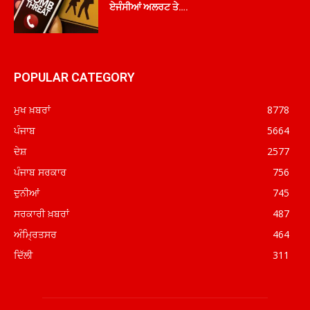
ਏਜੰਸੀਆਂ ਅਲਰਟ ਤੇ….
POPULAR CATEGORY
ਮੁਖ ਖ਼ਬਰਾਂ
8778
ਪੰਜਾਬ
5664
ਦੇਸ਼
2577
ਪੰਜਾਬ ਸਰਕਾਰ
756
ਦੁਨੀਆਂ
745
ਸਰਕਾਰੀ ਖ਼ਬਰਾਂ
487
ਅੰਮ੍ਰਿਤਸਰ
464
ਦਿੱਲੀ
311