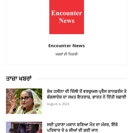
Encounter News
ਖ਼ਬਰਾਂ ਦੀ ਖਿੜਕੀ
ਤਾਜ਼ਾ ਖਬਰਾਂ
ਸ਼ੇਖ ਹਸੀਨਾ ਦੀ ਦਿੱਲੀ ਤੋਂ ਵਰਚੁਅਲ ਪ੍ਰੈਸ ਕਾਨਫਰੰਸ ਤੇ
ਬੰਗਲਾਦੇਸ਼ ਦਾ ਸਖ਼ਤ ਇਤਰਾਜ਼, ਭਾਰਤ ਨੇ ਦਿੱਤੀ ਸਫ਼ਾਈ
August 6, 2026
ਸਦੀ ਪੁਰਾਣਾ ਮਕਾਨ ਬਣਿਆ ਮੌਤ ਦਾ ਮੰਜਰ, ਇੱਕੋ
ਪਰਿਵਾਰ ਦੇ 6 ਜੀਆਂ ਦੀ ਗਈ ਜਾਨ