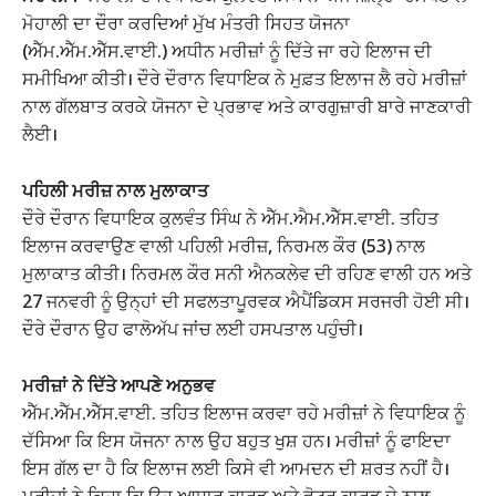
ਮੋਹਾਲੀ ਦਾ ਦੌਰਾ ਕਰਦਿਆਂ ਮੁੱਖ ਮੰਤਰੀ ਸਿਹਤ ਯੋਜਨਾ
(ਐੱਮ.ਐੱਮ.ਐੱਸ.ਵਾਈ.) ਅਧੀਨ ਮਰੀਜ਼ਾਂ ਨੂੰ ਦਿੱਤੇ ਜਾ ਰਹੇ ਇਲਾਜ ਦੀ
ਸਮੀਖਿਆ ਕੀਤੀ। ਦੌਰੇ ਦੌਰਾਨ ਵਿਧਾਇਕ ਨੇ ਮੁਫ਼ਤ ਇਲਾਜ ਲੈ ਰਹੇ ਮਰੀਜ਼ਾਂ
ਨਾਲ ਗੱਲਬਾਤ ਕਰਕੇ ਯੋਜਨਾ ਦੇ ਪ੍ਰਭਾਵ ਅਤੇ ਕਾਰਗੁਜ਼ਾਰੀ ਬਾਰੇ ਜਾਣਕਾਰੀ
ਲੈਈ।
ਪਹਿਲੀ ਮਰੀਜ਼ ਨਾਲ ਮੁਲਾਕਾਤ
ਦੌਰੇ ਦੌਰਾਨ ਵਿਧਾਇਕ ਕੁਲਵੰਤ ਸਿੰਘ ਨੇ ਐੱਮ.ਐਮ.ਐੱਸ.ਵਾਈ. ਤਹਿਤ
ਇਲਾਜ ਕਰਵਾਉਣ ਵਾਲੀ ਪਹਿਲੀ ਮਰੀਜ਼, ਨਿਰਮਲ ਕੌਰ (53) ਨਾਲ
ਮੁਲਾਕਾਤ ਕੀਤੀ। ਨਿਰਮਲ ਕੌਰ ਸਨੀ ਐਨਕਲੇਵ ਦੀ ਰਹਿਣ ਵਾਲੀ ਹਨ ਅਤੇ
27 ਜਨਵਰੀ ਨੂੰ ਉਨ੍ਹਾਂ ਦੀ ਸਫਲਤਾਪੂਰਵਕ ਐਪੈਂਡਿਕਸ ਸਰਜਰੀ ਹੋਈ ਸੀ।
ਦੌਰੇ ਦੌਰਾਨ ਉਹ ਫਾਲੋਅੱਪ ਜਾਂਚ ਲਈ ਹਸਪਤਾਲ ਪਹੁੰਚੀ।
ਮਰੀਜ਼ਾਂ ਨੇ ਦਿੱਤੇ ਆਪਣੇ ਅਨੁਭਵ
ਐੱਮ.ਐੱਮ.ਐੱਸ.ਵਾਈ. ਤਹਿਤ ਇਲਾਜ ਕਰਵਾ ਰਹੇ ਮਰੀਜ਼ਾਂ ਨੇ ਵਿਧਾਇਕ ਨੂੰ
ਦੱਸਿਆ ਕਿ ਇਸ ਯੋਜਨਾ ਨਾਲ ਉਹ ਬਹੁਤ ਖੁਸ਼ ਹਨ। ਮਰੀਜ਼ਾਂ ਨੂੰ ਫਾਇਦਾ
ਇਸ ਗੱਲ ਦਾ ਹੈ ਕਿ ਇਲਾਜ ਲਈ ਕਿਸੇ ਵੀ ਆਮਦਨ ਦੀ ਸ਼ਰਤ ਨਹੀਂ ਹੈ।
ਮਰੀਜ਼ਾਂ ਨੇ ਕਿਹਾ ਕਿ ਉਹ ਆਧਾਰ ਕਾਰਡ ਅਤੇ ਵੋਟਰ ਕਾਰਡ ਦੇ ਨਾਲ