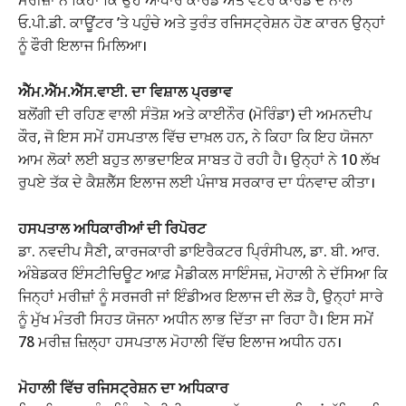
ਓ.ਪੀ.ਡੀ. ਕਾਊਂਟਰ ’ਤੇ ਪਹੁੰਚੇ ਅਤੇ ਤੁਰੰਤ ਰਜਿਸਟ੍ਰੇਸ਼ਨ ਹੋਣ ਕਾਰਨ ਉਨ੍ਹਾਂ
ਨੂੰ ਫੌਰੀ ਇਲਾਜ ਮਿਲਿਆ।
ਐੱਮ.ਐੱਮ.ਐੱਸ.ਵਾਈ. ਦਾ ਵਿਸ਼ਾਲ ਪ੍ਰਭਾਵ
ਬਲੋਂਗੀ ਦੀ ਰਹਿਣ ਵਾਲੀ ਸੰਤੋਸ਼ ਅਤੇ ਕਾਈਨੌਰ (ਮੋਰਿੰਡਾ) ਦੀ ਅਮਨਦੀਪ
ਕੌਰ, ਜੋ ਇਸ ਸਮੇਂ ਹਸਪਤਾਲ ਵਿੱਚ ਦਾਖ਼ਲ ਹਨ, ਨੇ ਕਿਹਾ ਕਿ ਇਹ ਯੋਜਨਾ
ਆਮ ਲੋਕਾਂ ਲਈ ਬਹੁਤ ਲਾਭਦਾਇਕ ਸਾਬਤ ਹੋ ਰਹੀ ਹੈ। ਉਨ੍ਹਾਂ ਨੇ 10 ਲੱਖ
ਰੁਪਏ ਤੱਕ ਦੇ ਕੈਸ਼ਲੈੱਸ ਇਲਾਜ ਲਈ ਪੰਜਾਬ ਸਰਕਾਰ ਦਾ ਧੰਨਵਾਦ ਕੀਤਾ।
ਹਸਪਤਾਲ ਅਧਿਕਾਰੀਆਂ ਦੀ ਰਿਪੋਰਟ
ਡਾ. ਨਵਦੀਪ ਸੈਣੀ, ਕਾਰਜਕਾਰੀ ਡਾਇਰੈਕਟਰ ਪ੍ਰਿੰਸੀਪਲ, ਡਾ. ਬੀ. ਆਰ.
ਅੰਬੇਡਕਰ ਇੰਸਟੀਚਿਊਟ ਆਫ਼ ਮੈਡੀਕਲ ਸਾਇੰਸਜ਼, ਮੋਹਾਲੀ ਨੇ ਦੱਸਿਆ ਕਿ
ਜਿਨ੍ਹਾਂ ਮਰੀਜ਼ਾਂ ਨੂੰ ਸਰਜਰੀ ਜਾਂ ਇੰਡੀਅਰ ਇਲਾਜ ਦੀ ਲੋੜ ਹੈ, ਉਨ੍ਹਾਂ ਸਾਰੇ
ਨੂੰ ਮੁੱਖ ਮੰਤਰੀ ਸਿਹਤ ਯੋਜਨਾ ਅਧੀਨ ਲਾਭ ਦਿੱਤਾ ਜਾ ਰਿਹਾ ਹੈ। ਇਸ ਸਮੇਂ
78 ਮਰੀਜ਼ ਜ਼ਿਲ੍ਹਾ ਹਸਪਤਾਲ ਮੋਹਾਲੀ ਵਿੱਚ ਇਲਾਜ ਅਧੀਨ ਹਨ।
ਮੋਹਾਲੀ ਵਿੱਚ ਰਜਿਸਟ੍ਰੇਸ਼ਨ ਦਾ ਅਧਿਕਾਰ