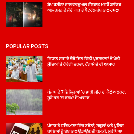
ਸ਼ੇਖ ਹਸੀਨਾ ਨਾਲ ਵਰਚੁਅਲ ਗੱਲਬਾਤ ਮਗਰੋਂ ਸ਼ਾਕਿਬ
ਅਲ ਹਸਨ ਦੇ ਜੱਦੀ ਘਰ ਤੇ ਪੈਟਰੋਲ ਬੰਬ ਨਾਲ ਹਮਲਾ
POPULAR POSTS
ਵਿਧਾਨ ਸਭਾ ਦੇ ਚੌਥੇ ਦਿਨ ਵਿੱਤੀ ਪ੍ਰਸਤਾਵਾਂ ਤੇ ਖੇਤੀ
ਮੁੱਦਿਆਂ ਤੇ ਹੋਵੇਗੀ ਚਰਚਾ, ਹੰਗਾਮੇ ਦੇ ਵੀ ਆਸਾਰ
ਪੰਜਾਬ ਦੇ 7 ਜ਼ਿਲ੍ਹਿਆਂ ‘ਚ ਭਾਰੀ ਮੀਂਹ ਦਾ ਯੈਲੋ ਅਲਰਟ,
ਸੂਬੇ ਭਰ ‘ਚ ਵਰਖਾ ਦੇ ਆਸਾਰ
ਪੰਜਾਬ ਤੇ ਹਰਿਆਣਾ ਵਿੱਚ ਟਰੇਨਾਂ, ਸਕੂਲਾਂ ਅਤੇ ਪੁਲਿਸ
ਥਾਣਿਆਂ ਨੂੰ ਬੰਬ ਨਾਲ ਉਡਾਉਣ ਦੀ ਧਮਕੀ, ਸੁਰੱਖਿਆ