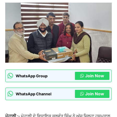
Join Now
WhatsApp Group
Join Now
WhatsApp Channel
ਮੋਹਾਲੀ :-
ਮੋਹਾਲੀ ਦੇ ਵਿਧਾਇਕ ਕੁਲਵੰਤ ਸਿੰਘ ਨੇ ਅੱਜ ਜ਼ਿਲ੍ਹਾ ਹਸਪਤਾਲ