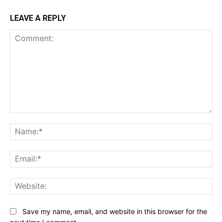
LEAVE A REPLY
Comment:
Na
Ema
Web
Save my name, email, and website in this browser for the