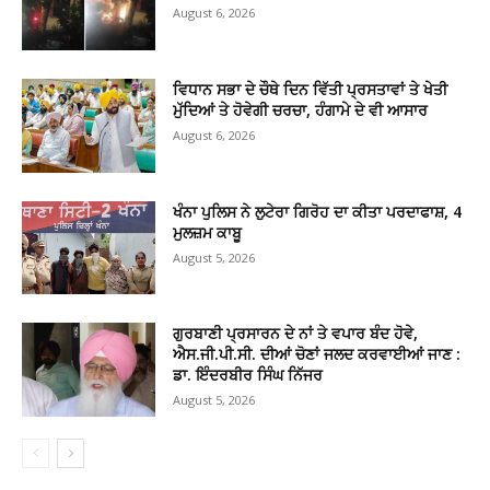
August 6, 2026
ਵਿਧਾਨ ਸਭਾ ਦੇ ਚੌਥੇ ਦਿਨ ਵਿੱਤੀ ਪ੍ਰਸਤਾਵਾਂ ਤੇ ਖੇਤੀ
ਮੁੱਦਿਆਂ ਤੇ ਹੋਵੇਗੀ ਚਰਚਾ, ਹੰਗਾਮੇ ਦੇ ਵੀ ਆਸਾਰ
August 6, 2026
ਖੰਨਾ ਪੁਲਿਸ ਨੇ ਲੁਟੇਰਾ ਗਿਰੋਹ ਦਾ ਕੀਤਾ ਪਰਦਾਫਾਸ਼, 4
ਮੁਲਜ਼ਮ ਕਾਬੂ
August 5, 2026
ਗੁਰਬਾਣੀ ਪ੍ਰਸਾਰਨ ਦੇ ਨਾਂ ਤੇ ਵਪਾਰ ਬੰਦ ਹੋਵੇ,
ਐਸ.ਜੀ.ਪੀ.ਸੀ. ਦੀਆਂ ਚੋਣਾਂ ਜਲਦ ਕਰਵਾਈਆਂ ਜਾਣ :
ਡਾ. ਇੰਦਰਬੀਰ ਸਿੰਘ ਨਿੱਜਰ
August 5, 2026