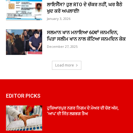
ਲਾਇਸੈਂਸ? ਹੁਣ RTO ਦੇ ਚੱਕਰ ਨਹੀਂ, ਘਰ ਬੈਠੇ
ਖੁਦ ਕਰੋ ਅਪਲਾਈ!
January 3, 2026
ਸਲਮਾਨ ਖਾਨ ਮਨਾਇਆ 60ਵਾਂ ਜਨਮਦਿਨ,
ਪਿਤਾ ਸਲੀਮ ਖਾਨ ਨਾਲ ਕੱਟਿਆ ਜਨਮਦਿਨ ਕੇਕ
December 27, 2025
Load more
EDITOR PICKS
ਹੁਸ਼ਿਆਰਪੁਰ ਨਗਰ ਨਿਗਮ ਦੇ ਮੇਅਰ ਦੀ ਚੋਣ ਅੱਜ,
‘ਆਪ’ ਦੀ ਜਿੱਤ ਲਗਭਗ ਤੈਅ