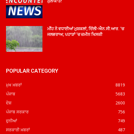
ਮੁਲਾਕਾਤ!
ਮੀਂਹ ਨੇ ਵਧਾਈਆਂ ਮੁਸ਼ਕਲਾਂ, ਦਿੱਲੀ-ਐਨ.ਸੀ.ਆਰ. ‘ਚ
ਜਲਭਰਾਅ; ਪਹਾੜਾਂ ‘ਚ ਜ਼ਮੀਨ ਖਿਸਕੀ
POPULAR CATEGORY
ਮੁਖ ਖ਼ਬਰਾਂ
8819
ਪੰਜਾਬ
5683
ਦੇਸ਼
2600
ਪੰਜਾਬ ਸਰਕਾਰ
756
ਦੁਨੀਆਂ
749
ਸਰਕਾਰੀ ਖ਼ਬਰਾਂ
487