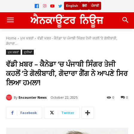
English
हिंदी
ਪੰਜਾਬੀ
Home
ਮੁਖ ਖ਼ਬਰਾਂ
ਵੱਡੀ ਖ਼ਬਰ - ਕੈਨੇਡਾ ‘ਚ ਪੰਜਾਬੀ ਸਿੰਗਰ ਤੇਜੀ ਕਹਲੋਂ ‘ਤੇ ਗੋਲੀਬਾਰੀ,
ਗੋਦਾਰਾ...
ਮੁਖ ਖ਼ਬਰਾਂ
ਦੁਨੀਆਂ
ਵੱਡੀ ਖ਼ਬਰ – ਕੈਨੇਡਾ ‘ਚ ਪੰਜਾਬੀ ਸਿੰਗਰ ਤੇਜੀ
ਕਹਲੋਂ ‘ਤੇ ਗੋਲੀਬਾਰੀ, ਗੋਦਾਰਾ ਗੈਂਗ ਨੇ ਆਪਣੇ ਸਿਰ
ਲਿਆ ਹਮਲਾ!
By
Encounter News
October 22, 2025
0
0
Facebook
Twitter