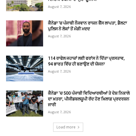
August 7, 2026
ਕੈਨੇਡਾ ’ਚ ਪੰਜਾਬੀ ਨੌਜਵਾਨ ਰਾਯਨ ਬੈਂਸ ਲਾਪਤਾ, ਡੈਲਟਾ
ਪੁਲਿਸ ਨੇ ਲੋਕਾਂ ਤੋਂ ਮੰਗੀ ਮਦਦ
August 7, 2026
114 ਰਾਫੇਲ ਜਹਾਜ਼ਾਂ ਲਈ ਫਰਾਂਸ ਨੇ ਦਿੱਤਾ ਪ੍ਰਸਤਾਵ,
94 ਭਾਰਤ ਵਿੱਚ ਹੀ ਬਣਾਉਣ ਦੀ ਯੋਜਨਾ
August 7, 2026
ਕੈਨੇਡਾ ‘ਚ 500 ਪੰਜਾਬੀ ਵਿਦਿਆਰਥੀਆਂ ਤੇ ਦੇਸ਼ ਨਿਕਾਲੇ
ਦਾ ਖ਼ਤਰਾ, ਪੀਜੀਡਬਲਯੂਪੀ ਰੱਦ ਹੋਣ ਖ਼ਿਲਾਫ਼ ਪ੍ਰਦਰਸ਼ਨ
ਜਾਰੀ
August 7, 2026
Load more