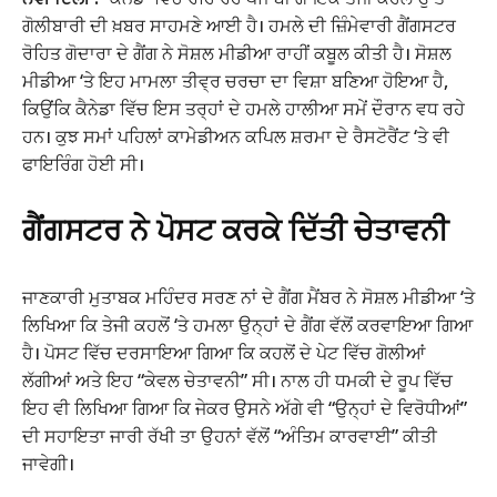
ਗੋਲੀਬਾਰੀ ਦੀ ਖ਼ਬਰ ਸਾਹਮਣੇ ਆਈ ਹੈ। ਹਮਲੇ ਦੀ ਜ਼ਿੰਮੇਵਾਰੀ ਗੈਂਗਸਟਰ
ਰੋਹਿਤ ਗੋਦਾਰਾ ਦੇ ਗੈਂਗ ਨੇ ਸੋਸ਼ਲ ਮੀਡੀਆ ਰਾਹੀਂ ਕਬੂਲ ਕੀਤੀ ਹੈ। ਸੋਸ਼ਲ
ਮੀਡੀਆ ‘ਤੇ ਇਹ ਮਾਮਲਾ ਤੀਵ੍ਰ ਚਰਚਾ ਦਾ ਵਿਸ਼ਾ ਬਣਿਆ ਹੋਇਆ ਹੈ,
ਕਿਉਂਕਿ ਕੈਨੇਡਾ ਵਿੱਚ ਇਸ ਤਰ੍ਹਾਂ ਦੇ ਹਮਲੇ ਹਾਲੀਆ ਸਮੇਂ ਦੌਰਾਨ ਵਧ ਰਹੇ
ਹਨ। ਕੁਝ ਸਮਾਂ ਪਹਿਲਾਂ ਕਾਮੇਡੀਅਨ ਕਪਿਲ ਸ਼ਰਮਾ ਦੇ ਰੈਸਟੋਰੈਂਟ ‘ਤੇ ਵੀ
ਫਾਇਰਿੰਗ ਹੋਈ ਸੀ।
ਗੈਂਗਸਟਰ ਨੇ ਪੋਸਟ ਕਰਕੇ ਦਿੱਤੀ ਚੇਤਾਵਨੀ
ਜਾਣਕਾਰੀ ਮੁਤਾਬਕ ਮਹਿੰਦਰ ਸਰਣ ਨਾਂ ਦੇ ਗੈਂਗ ਮੈਂਬਰ ਨੇ ਸੋਸ਼ਲ ਮੀਡੀਆ ‘ਤੇ
ਲਿਖਿਆ ਕਿ ਤੇਜੀ ਕਹਲੋਂ ‘ਤੇ ਹਮਲਾ ਉਨ੍ਹਾਂ ਦੇ ਗੈਂਗ ਵੱਲੋਂ ਕਰਵਾਇਆ ਗਿਆ
ਹੈ। ਪੋਸਟ ਵਿੱਚ ਦਰਸਾਇਆ ਗਿਆ ਕਿ ਕਹਲੋਂ ਦੇ ਪੇਟ ਵਿੱਚ ਗੋਲੀਆਂ
ਲੱਗੀਆਂ ਅਤੇ ਇਹ “ਕੇਵਲ ਚੇਤਾਵਨੀ” ਸੀ। ਨਾਲ ਹੀ ਧਮਕੀ ਦੇ ਰੂਪ ਵਿੱਚ
ਇਹ ਵੀ ਲਿਖਿਆ ਗਿਆ ਕਿ ਜੇਕਰ ਉਸਨੇ ਅੱਗੇ ਵੀ “ਉਨ੍ਹਾਂ ਦੇ ਵਿਰੋਧੀਆਂ”
ਦੀ ਸਹਾਇਤਾ ਜਾਰੀ ਰੱਖੀ ਤਾ ਉਹਨਾਂ ਵੱਲੋਂ “ਅੰਤਿਮ ਕਾਰਵਾਈ” ਕੀਤੀ
ਜਾਵੇਗੀ।