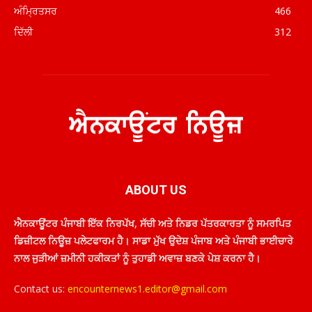
ਅੰਮ੍ਰਿਤਸਰ
466
ਦਿੱਲੀ
312
ABOUT US
ਐਨਕਾਊਂਟਰ ਪੰਜਾਬੀ ਇੱਕ ਨਿਰਪੱਖ, ਸੱਚੀ ਅਤੇ ਨਿਡਰ ਪੱਤਰਕਾਰਤਾ ਨੂੰ ਸਮਰਪਿਤ
ਡਿਜ਼ੀਟਲ ਨਿਊਜ਼ ਪਲੇਟਫਾਰਮ ਹੈ। ਸਾਡਾ ਮੁੱਖ ਉਦੇਸ਼ ਪੰਜਾਬ ਅਤੇ ਪੰਜਾਬੀ ਭਾਈਚਾਰੇ
ਨਾਲ ਜੁੜੀਆਂ ਜ਼ਮੀਨੀ ਹਕੀਕਤਾਂ ਨੂੰ ਤੁਹਾਡੀ ਅਵਾਜ਼ ਬਣਕੇ ਪੇਸ਼ ਕਰਨਾ ਹੈ।
Contact us:
encounternews1.editor@gmail.com