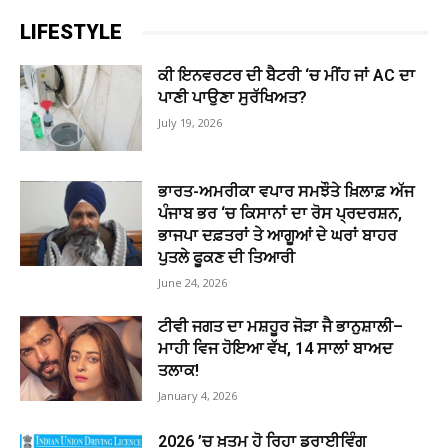
LIFESTYLE
ਕੀ ਇਨਵਰਟਰ ਦੀ ਬੈਟਰੀ ‘ਚ ਮੀਂਹ ਜਾਂ AC ਦਾ
ਪਾਣੀ ਪਾਉਣਾ ਸੁਰੱਖਿਅਤ?
July 19, 2026
ਭਾਰਤ-ਅਮਰੀਕਾ ਵਪਾਰ ਸਮਝੌਤੇ ਖ਼ਿਲਾਫ਼ ਅੱਜ
ਪੰਜਾਬ ਭਰ ‘ਚ ਕਿਸਾਨਾਂ ਦਾ ਰੋਸ ਪ੍ਰਦਰਸ਼ਨ,
ਭਾਜਪਾ ਦਫ਼ਤਰਾਂ ਤੇ ਆਗੂਆਂ ਦੇ ਘਰਾਂ ਬਾਹਰ
ਪੁਤਲੇ ਫੂਕਣ ਦੀ ਤਿਆਰੀ
June 24, 2026
ਟੀਵੀ ਜਗਤ ਦਾ ਮਸ਼ਹੂਰ ਜੋੜਾ ਜੈ ਭਾਨੁਸ਼ਾਲੀ–
ਮਾਹੀ ਵਿਜ ਹੋਇਆ ਵੱਖ, 14 ਸਾਲਾਂ ਬਾਅਦ
ਤਲਾਕ!
January 4, 2026
2026 ’ਚ ਖ਼ਤਮ ਹੋ ਰਿਹਾ ਡਰਾਈਵਿੰਗ