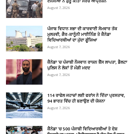
ਏਜੰਸੀਆਂ ਨੇ ਸ਼ੁਰੂ ਕੀਤਾ ਸਰਚ ਆਪ੍ਰੇਸ਼ਨ
August 7, 2026
ਪੰਜਾਬ ਵਿਧਾਨ ਸਭਾ ਦੀ ਕਾਰਵਾਈ ਸੋਮਵਾਰ ਤੱਕ
ਮੁਲਤਵੀ, ਗੈਰ-ਕਾਨੂੰਨੀ ਮਾਈਨਿੰਗ ਤੇ ਕੈਨੇਡਾ
ਵਿਦਿਆਰਥੀਆਂ ਦਾ ਮੁੱਦਾ ਗੂੰਜਿਆ
August 7, 2026
ਕੈਨੇਡਾ ’ਚ ਪੰਜਾਬੀ ਨੌਜਵਾਨ ਰਾਯਨ ਬੈਂਸ ਲਾਪਤਾ, ਡੈਲਟਾ
ਪੁਲਿਸ ਨੇ ਲੋਕਾਂ ਤੋਂ ਮੰਗੀ ਮਦਦ
August 7, 2026
114 ਰਾਫੇਲ ਜਹਾਜ਼ਾਂ ਲਈ ਫਰਾਂਸ ਨੇ ਦਿੱਤਾ ਪ੍ਰਸਤਾਵ,
94 ਭਾਰਤ ਵਿੱਚ ਹੀ ਬਣਾਉਣ ਦੀ ਯੋਜਨਾ
August 7, 2026
ਕੈਨੇਡਾ ‘ਚ 500 ਪੰਜਾਬੀ ਵਿਦਿਆਰਥੀਆਂ ਤੇ ਦੇਸ਼