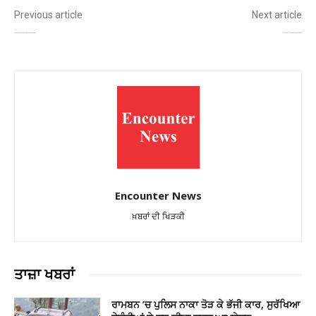
Previous article
Next article
ਪੰਜਾਬ – ਸੂਬੇ ਵਿੱਚ ਰਾਤ ਦੇ ਪਾਰਿਆਂ ‘ਚ ਵਾਧਾ, ਆਉਣ ਵਾਲੇ ਦਿਨਾਂ ‘ਚ ਵਧੇਗੀ ਠੰਡ
ਕੇਰਲ ਵਿੱਚ ਰਾਸ਼ਟਰਪਤੀ ਦੇ ਹੈਲੀਕਾਪਟਰ ਲੈਂਡਿੰਗ ਦੌਰਾਨ ਹਾਦਸਾ!
Encounter News
ਖ਼ਬਰਾਂ ਦੀ ਖਿੜਕੀ
ਤਾਜ਼ਾ ਖਬਰਾਂ
ਰਾਮਬਨ ’ਚ ਪੁਲਿਸ ਨਾਕਾ ਤੋੜ ਕੇ ਭੱਜੀ ਕਾਰ, ਸੁਰੱਖਿਆ