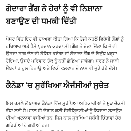
ਗੋਦਾਰਾ ਗੈਂਗ ਨੇ ਹੋਰਾਂ ਨੂੰ ਵੀ ਨਿਸ਼ਾਨਾ
ਬਣਾਉਣ ਦੀ ਧਮਕੀ ਦਿੱਤੀ
ਪੋਸਟ ਵਿੱਚ ਇਹ ਵੀ ਦਾਅਵਾ ਕੀਤਾ ਗਿਆ ਕਿ ਤੇਜੀ ਕਹਲੋਂ ਵਿਰੋਧੀ ਗੈਂਗਾਂ ਨੂੰ
ਹਥਿਆਰ ਅਤੇ ਪੈਸੇ ਪ੍ਰਦਾਨ ਕਰਦਾ ਸੀ। ਗੈਂਗ ਨੇ ਚੇਤਾ ਦਿੱਤਾ ਕਿ ਜੋ ਵੀ
ਉਸਦਾ ਸਾਥ ਦੇਣ ਦੀ ਕੋਸ਼ਿਸ਼ ਕਰੇਗਾ ਜਾਂ ਗੋਦਾਰਾ ਗੈਂਗ ਦੇ ਵਿਰੁੱਧ ਖੜ੍ਹਾ
ਹੋਇਆ, ਉਸਦੇ ਪਰਿਵਾਰ ਤੱਕ ਨੂੰ ਨਹੀਂ ਛੱਡਿਆ ਜਾਵੇਗਾ। ਸਰਣ ਨੇ ਸਾਥੀ
ਮੈਂਬਰਾਂ ਰਾਹੁਲ ਰਿਨਾਉ ਅਤੇ ਵਿਕੀ ਫਲਵਾਨ ਦੇ ਨਾਮ ਵੀ ਜੁੜੇ ਹੋਏ ਦੱਸੇ।
ਕੈਨੇਡਾ ‘ਚ ਸੁਰੱਖਿਆ ਐਜੰਸੀਆਂ ਸੁਚੇਤ
ਇਸ ਹਮਲੇ ਤੋਂ ਬਾਅਦ ਕੈਨੇਡਾ ਵਿੱਚ ਸੁਰੱਖਿਆ ਅਧਿਕਾਰੀਆਂ ਨੇ ਮੁੜ ਚੌਕਸੀ
ਵੱਧਾ ਲਈ ਹੈ। ਹਾਲ ਹੀ ਦੌਰਾਨ ਕਈ ਸੈਲੀਬ੍ਰਿਟੀਆਂ ਨੂੰ ਨਿਸ਼ਾਨਾ ਬਣਾਉਣ
ਦੀਆਂ ਘਟਨਾਵਾਂ ਵਧੀਆਂ ਹਨ, ਜਿਸ ਨਾਲ ਸੁਰੱਖਿਆ ਸਬੰਧੀ ਚਿੰਤਾਵਾਂ ਹੋਰ
ਗਹਿਰੀਆਂ ਹੋ ਗਈਆਂ ਹਨ।