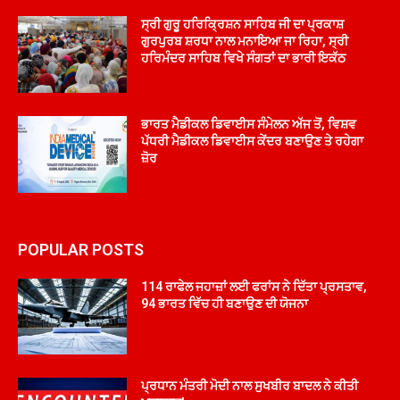
ਸ੍ਰੀ ਗੁਰੂ ਹਰਿਕ੍ਰਿਸ਼ਨ ਸਾਹਿਬ ਜੀ ਦਾ ਪ੍ਰਕਾਸ਼
ਗੁਰਪੁਰਬ ਸ਼ਰਧਾ ਨਾਲ ਮਨਾਇਆ ਜਾ ਰਿਹਾ, ਸ੍ਰੀ
ਹਰਿਮੰਦਰ ਸਾਹਿਬ ਵਿਖੇ ਸੰਗਤਾਂ ਦਾ ਭਾਰੀ ਇਕੱਠ
ਭਾਰਤ ਮੈਡੀਕਲ ਡਿਵਾਈਸ ਸੰਮੇਲਨ ਅੱਜ ਤੋਂ, ਵਿਸ਼ਵ
ਪੱਧਰੀ ਮੈਡੀਕਲ ਡਿਵਾਈਸ ਕੇਂਦਰ ਬਣਾਉਣ ਤੇ ਰਹੇਗਾ
ਜ਼ੋਰ
POPULAR POSTS
114 ਰਾਫੇਲ ਜਹਾਜ਼ਾਂ ਲਈ ਫਰਾਂਸ ਨੇ ਦਿੱਤਾ ਪ੍ਰਸਤਾਵ,
94 ਭਾਰਤ ਵਿੱਚ ਹੀ ਬਣਾਉਣ ਦੀ ਯੋਜਨਾ
ਪ੍ਰਧਾਨ ਮੰਤਰੀ ਮੋਦੀ ਨਾਲ ਸੁਖਬੀਰ ਬਾਦਲ ਨੇ ਕੀਤੀ