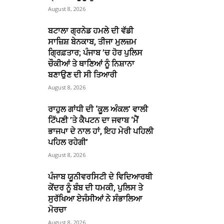
August 8, 2026
ਬਟਾਲਾ ਗ੍ਰਨੇਡ ਹਮਲੇ ਦੀ ਵੱਡੀ
ਸਾਜ਼ਿਸ਼ ਬੇਨਕਾਬ, ਤੀਜਾ ਮੁਲਜ਼ਮ
ਗ੍ਰਿਫ਼ਤਾਰ; ਪੰਜਾਬ ’ਚ ਹੋਰ ਪੁਲਿਸ
ਚੌਕੀਆਂ ਤੇ ਥਾਣਿਆਂ ਨੂੰ ਨਿਸ਼ਾਨਾ
ਬਣਾਉਣ ਦੀ ਸੀ ਤਿਆਰੀ
August 8, 2026
ਰਾਹੁਲ ਗਾਂਧੀ ਦੀ ‘ਕੂਲ ਅੰਕਲ’ ਵਾਲੀ
ਟਿੱਪਣੀ ’ਤੇ ਕੈਪਟਨ ਦਾ ਜਵਾਬ ‘ਮੈਂ
ਭਾਜਪਾ ਦੇ ਨਾਲ ਹਾਂ, ਇਹ ਮੇਰੀ ਪਹਿਲੀ
ਪਹਿਲ ਰਹੇਗੀ’
August 8, 2026
ਪੰਜਾਬ ਯੂਨੀਵਰਸਿਟੀ ਦੇ ਵਿਦਿਆਰਥੀ
ਕੇਂਦਰ ਨੂੰ ਬੰਬ ਦੀ ਧਮਕੀ, ਪੁਲਿਸ ਤੇ
ਸੁਰੱਖਿਆ ਏਜੰਸੀਆਂ ਨੇ ਸੰਭਾਲਿਆ
ਮੋਰਚਾ
August 8, 2026