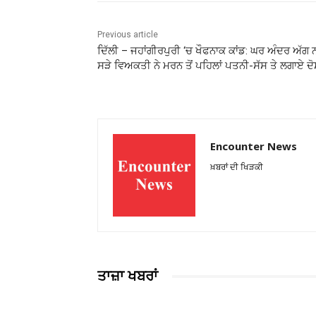
Previous article
ਦਿੱਲੀ – ਜਹਾਂਗੀਰਪੁਰੀ ‘ਚ ਖੌਫਨਾਕ ਕਾਂਡ: ਘਰ ਅੰਦਰ ਅੱਗ 
ਸੜੇ ਵਿਅਕਤੀ ਨੇ ਮਰਨ ਤੋਂ ਪਹਿਲਾਂ ਪਤਨੀ-ਸੱਸ ਤੇ ਲਗਾਏ ਦੋ
Encounter News
ਖ਼ਬਰਾਂ ਦੀ ਖਿੜਕੀ
ਤਾਜ਼ਾ ਖਬਰਾਂ