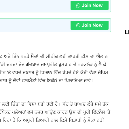
Join Now
Join Now
L
ਟ ਅਤੇ ਤਿੰਨ ਵਨਡੇ ਮੈਚਾਂ ਦੀ ਸੀਰੀਜ਼ ਲਈ ਭਾਰਤੀ ਟੀਮ ਦਾ ਐਲਾਨ
ਵੱਡੀ ਚਰਚਾ ਤੇਜ਼ ਗੇਂਦਬਾਜ਼ ਜਸਪ੍ਰੀਤ ਬੁਮਰਾਹ ਦੇ ਵਰਕਲੋਡ ਨੂੰ ਲੈ ਕੇ
ਰ ‘ਤੇ ਵਧਦੇ ਦਬਾਅ ਨੂੰ ਧਿਆਨ ਵਿੱਚ ਰੱਖਦੇ ਹੋਏ ਕੋਈ ਵੱਡਾ ਜੋਖਿਮ
ਮਰਾਹ ਨੂੰ ਦੋਵਾਂ ਫਾਰਮੈਟਾਂ ਵਿੱਚ ਇਕੱਠੇ ਨਾ ਖਿਲਾਇਆ ਜਾਵੇ।
ਈ ਚਿੰਤਾ ਦਾ ਵਿਸ਼ਾ ਬਣੀ ਹੋਈ ਹੈ। ਸੱਟ ਤੋਂ ਬਾਅਦ ਲੰਬੇ ਸਮੇਂ ਤੱਕ
‘ਇੰਪੈਕਟ ਪਲੇਅਰ’ ਵਜੋਂ ਨਜ਼ਰ ਆਉਣ ਕਾਰਨ ਉਸ ਦੀ ਪੂਰੀ ਫਿੱਟਨੈਸ ‘ਤੇ
ਖ ਰਿਹਾ ਹੈ ਕਿ ਅਧੂਰੀ ਤਿਆਰੀ ਨਾਲ ਕਿਸੇ ਖਿਡਾਰੀ ਨੂੰ ਮੌਕਾ ਨਹੀਂ