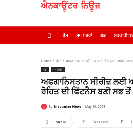
ਹੋਮ
ਮੁਖ ਖ਼ਬਰਾਂ
ਦੇਸ਼
ਸਰਕਾਰੀ ਖ਼ਬ
Home
ਖੇਡਾਂ
ਅਫਗਾਨਿਸਤਾਨ ਸੀਰੀਜ਼ ਲਈ ਅੱਜ ਚੁਣੀ ਜਾਵੇਗੀ ਭਾਰਤੀ
ਖੇਡਾਂ
ਮੁਖ ਖ਼ਬਰਾਂ
ਅਫਗਾਨਿਸਤਾਨ ਸੀਰੀਜ਼ ਲਈ ਅੱਜ
ਰੋਹਿਤ ਦੀ ਫਿੱਟਨੈਸ ਬਣੀ ਸਭ ਤੋਂ 
By
Encounter News
May 19, 2026
Facebook
T
Share