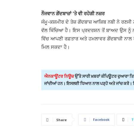
ਨੌਜਵਾਨ ਗੇਂਦਬਾਜ਼ਾਂ ‘ਤੇ ਵੀ ਰਹੇਗੀ ਨਜ਼ਰ
ਜੰਮੂ-ਕਸ਼ਮੀਰ ਦੇ ਤੇਜ਼ ਗੇਂਦਬਾਜ਼ ਆਕਿਬ ਨਬੀ ਨੇ ਰਣ
ਵੱਲ ਖਿੱਚਿਆ ਹੈ। ਇਸ ਪ੍ਰਦਰਸ਼ਨ ਤੋਂ ਬਾਅਦ ਉਸ ਨੂੰ
ਵਿੱਚ ਆਪਣੀ ਰਫ਼ਤਾਰ ਅਤੇ ਹਮਲਾਵਰ ਗੇਂਦਬਾਜ਼ੀ ਨਾਲ ਪ੍
ਮਿਲ ਸਕਦਾ ਹੈ।
ਐਨਕਾਊਂਟਰ ਨਿਊਜ਼
ਉੱਤੇ ਸਾਰੀ ਖ਼ਬਰਾਂ ਕੰਪਿਊਟਰ ਦੁਆਰਾ ਤਿਆ
ਜਾਂਦੀਆਂ ਹਨ। ਇਸਲਈ ਧਿਆਨ ਨਾਲ ਪੜ੍ਹੋ ਅਤੇ ਜਾਂਚ ਕਰੋ। ਕਿਸ
Facebook
T
Share