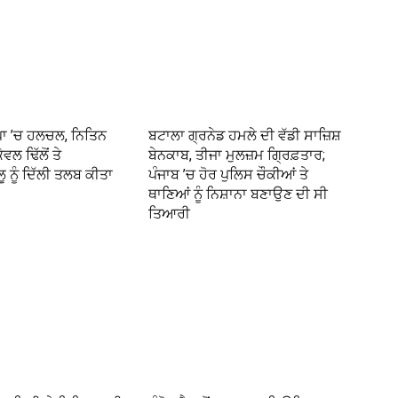
ਪਾ ’ਚ ਹਲਚਲ, ਨਿਤਿਨ
ਬਟਾਲਾ ਗ੍ਰਨੇਡ ਹਮਲੇ ਦੀ ਵੱਡੀ ਸਾਜ਼ਿਸ਼
ੇਵਲ ਢਿੱਲੋਂ ਤੇ
ਬੇਨਕਾਬ, ਤੀਜਾ ਮੁਲਜ਼ਮ ਗ੍ਰਿਫ਼ਤਾਰ;
ਲੂ ਨੂੰ ਦਿੱਲੀ ਤਲਬ ਕੀਤਾ
ਪੰਜਾਬ ’ਚ ਹੋਰ ਪੁਲਿਸ ਚੌਕੀਆਂ ਤੇ
ਥਾਣਿਆਂ ਨੂੰ ਨਿਸ਼ਾਨਾ ਬਣਾਉਣ ਦੀ ਸੀ
ਤਿਆਰੀ