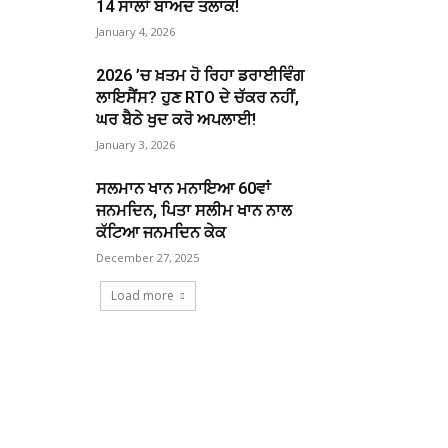
14 ਸਾਲਾਂ ਬਾਅਦ ਤਲਾਕ!
January 4, 2026
2026 ’ਚ ਖ਼ਤਮ ਹੋ ਰਿਹਾ ਡਰਾਈਵਿੰਗ
ਲਾਇਸੈਂਸ? ਹੁਣ RTO ਦੇ ਚੱਕਰ ਨਹੀਂ,
ਘਰ ਬੈਠੇ ਖੁਦ ਕਰੋ ਅਪਲਾਈ!
January 3, 2026
ਸਲਮਾਨ ਖਾਨ ਮਨਾਇਆ 60ਵਾਂ
ਜਨਮਦਿਨ, ਪਿਤਾ ਸਲੀਮ ਖਾਨ ਨਾਲ
ਕੱਟਿਆ ਜਨਮਦਿਨ ਕੇਕ
December 27, 2025
Load more