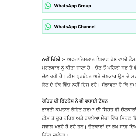
WhatsApp Group
WhatsApp Channel
ਨਵੀਂ ਦਿੱਲੀ :-
ਅਫਗਾਨਿਸਤਾਨ ਖ਼ਿਲਾਫ਼ ਹੋਣ ਵਾਲੀ ਟੈਸ
ਮੰਗਲਵਾਰ ਨੂੰ ਕੀਤਾ ਜਾਣਾ ਹੈ। ਚੋਣ ਤੋਂ ਪਹਿਲਾਂ ਸਭ ਤੋਂ 
ਚੱਲ ਰਹੀ ਹੈ। ਟੀਮ ਪ੍ਰਬੰਧਨ ਅਤੇ ਚੋਣਕਾਰ ਉਸ ਦੇ ਸਰੀ
ਲੈਣ ਦੇ ਹੱਕ ਵਿੱਚ ਨਹੀਂ ਦਿਸ ਰਹੇ। ਸੰਭਾਵਨਾ ਹੈ ਕਿ ਬੁ
ਰੋਹਿਤ ਦੀ ਫਿੱਟਨੈਸ ਨੇ ਵੀ ਵਧਾਈ ਟੈਂਸ਼ਨ
ਭਾਰਤੀ ਕਪਤਾਨ ਰੋਹਿਤ ਸ਼ਰਮਾ ਦੀ ਸਿਹਤ ਵੀ ਚੋਣਕਾਰਾਂ ਲ
ਟੀਮ ਤੋਂ ਦੂਰ ਰਹਿਣ ਅਤੇ ਹਾਲੀਆ ਮੈਚਾਂ ਵਿੱਚ ਸਿਰਫ਼ 
ਸਵਾਲ ਖੜ੍ਹੇ ਹੋ ਰਹੇ ਹਨ। ਚੋਣਕਾਰਾਂ ਦਾ ਰੁਖ ਸਾਫ਼ ਦਿ
ਦਿੱਤਾ ਜਾਵੇਗਾ।