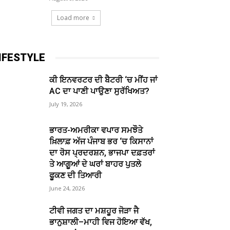
Load more
IFESTYLE
ਕੀ ਇਨਵਰਟਰ ਦੀ ਬੈਟਰੀ ‘ਚ ਮੀਂਹ ਜਾਂ
AC ਦਾ ਪਾਣੀ ਪਾਉਣਾ ਸੁਰੱਖਿਅਤ?
July 19, 2026
ਭਾਰਤ-ਅਮਰੀਕਾ ਵਪਾਰ ਸਮਝੌਤੇ
ਖ਼ਿਲਾਫ਼ ਅੱਜ ਪੰਜਾਬ ਭਰ ‘ਚ ਕਿਸਾਨਾਂ
ਦਾ ਰੋਸ ਪ੍ਰਦਰਸ਼ਨ, ਭਾਜਪਾ ਦਫ਼ਤਰਾਂ
ਤੇ ਆਗੂਆਂ ਦੇ ਘਰਾਂ ਬਾਹਰ ਪੁਤਲੇ
ਫੂਕਣ ਦੀ ਤਿਆਰੀ
June 24, 2026
ਟੀਵੀ ਜਗਤ ਦਾ ਮਸ਼ਹੂਰ ਜੋੜਾ ਜੈ
ਭਾਨੁਸ਼ਾਲੀ–ਮਾਹੀ ਵਿਜ ਹੋਇਆ ਵੱਖ,