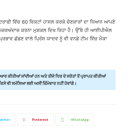
ਜੀ ਟਰਾਫੀ ਵਿੱਚ 60 ਵਿਕਟਾਂ ਹਾਸਲ ਕਰਕੇ ਚੋਣਕਾਰਾਂ ਦਾ ਧਿਆਨ ਆਪਣੇ
 ਨਜ਼ਰਅੰਦਾਜ਼ ਕਰਨਾ ਮੁਸ਼ਕਲ ਦਿਖ ਰਿਹਾ ਹੈ। ਉੱਥੇ ਹੀ ਆਈਪੀਐਲ
ਰਭਾਵ ਛੱਡਣ ਵਾਲੇ ਪ੍ਰਿੰਸ ਯਾਦਵ ਨੂੰ ਵੀ ਵਨਡੇ ਟੀਮ ਵਿੱਚ ਮੌਕਾ
ਰ ਕੀਤੀਆਂ ਜਾਂਦੀਆਂ ਹਨ ਅਤੇ ਤੀਜੇ ਧਿਰ ਦੇ ਸਰੋਤਾਂ ਤੋਂ ਪ੍ਰਾਪਤ ਕੀਤੀਆਂ
ੇ ਵੀ ਸਮੱਸਿਆ ਲਈ ਅਸੀਂ ਜ਼ਿੰਮੇਵਾਰ ਨਹੀਂ ਹੋਵਾਂਗੇ।
witter
Pinterest
WhatsApp