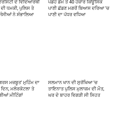
ੀਵਰਸਿਟੀ ਦੇ ਵਿਦਿਆਰਥੀ
ਪੰਡੋਹ ਡੈਮ ਤੋਂ 40 ਹਜ਼ਾਰ ਕਿਊਸਿਕ
ੰਬ ਦੀ ਧਮਕੀ, ਪੁਲਿਸ ਤੇ
ਪਾਣੀ ਛੱਡਣ ਮਗਰੋਂ ਬਿਆਸ ਦਰਿਆ ’ਚ
ਜੰਸੀਆਂ ਨੇ ਸੰਭਾਲਿਆ
ਪਾਣੀ ਦਾ ਪੱਧਰ ਵਧਿਆ
ਂਗਰਸ ਮਜ਼ਬੂਤ’ ਮੁਹਿੰਮ ਦਾ
ਸਲਮਾਨ ਖਾਨ ਦੀ ਸੁਰੱਖਿਆ ’ਚ
ਦਿਨ, ਮਲੇਰਕੋਟਲਾ ਤੇ
ਤਾਇਨਾਤ ਪੁਲਿਸ ਮੁਲਾਜ਼ਮ ਦੀ ਮੌਤ,
ਗੀਆਂ ਮੀਟਿੰਗਾਂ
ਘਰ ਦੇ ਬਾਹਰ ਵਿਗੜੀ ਸੀ ਸਿਹਤ