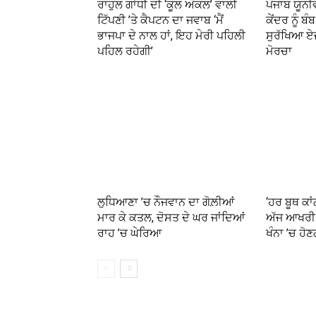
ਰਾਹੁਲ ਗਾਂਧੀ ਦੀ ‘ਕੂਲ ਅੰਕਲ’ ਵਾਲੀ
ਪੰਜਾਬ ਯੂਨ
ਟਿੱਪਣੀ ’ਤੇ ਕੈਪਟਨ ਦਾ ਜਵਾਬ ‘ਮੈਂ
ਕੇਂਦਰ ਨੂੰ ਬ
ਭਾਜਪਾ ਦੇ ਨਾਲ ਹਾਂ, ਇਹ ਮੇਰੀ ਪਹਿਲੀ
ਸੁਰੱਖਿਆ ਏ
ਪਹਿਲ ਰਹੇਗੀ’
ਮੋਰਚਾ
ਲੁਧਿਆਣਾ ’ਚ ਨੌਜਵਾਨ ਦਾ ਗੋਲ਼ੀਆਂ
‘ਹਰ ਬੂਥ ਕਾ
ਮਾਰ ਕੇ ਕਤਲ, ਦੋਸਤ ਦੇ ਘਰ ਜਾਂਦਿਆਂ
ਅੱਜ ਆਖਰੀ 
ਰਾਹ ’ਚ ਘੇਰਿਆ
ਖੰਨਾ ’ਚ ਹੋਣ