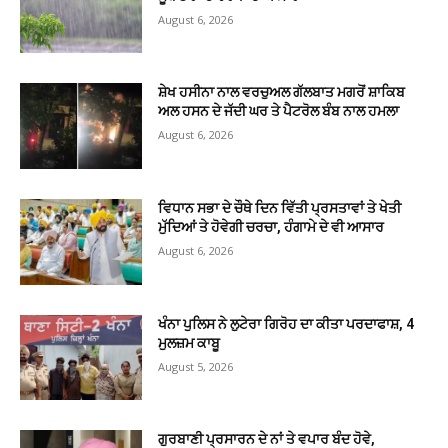
August 6, 2026
ਸ਼ੇਖ ਹਸੀਨਾ ਨਾਲ ਵਰਚੁਅਲ ਗੱਲਬਾਤ ਮਗਰੋਂ ਸ਼ਾਕਿਬ
ਅਲ ਹਸਨ ਦੇ ਜੱਦੀ ਘਰ ਤੇ ਪੈਟਰੋਲ ਬੰਬ ਨਾਲ ਹਮਲਾ
August 6, 2026
ਵਿਧਾਨ ਸਭਾ ਦੇ ਚੌਥੇ ਦਿਨ ਵਿੱਤੀ ਪ੍ਰਸਤਾਵਾਂ ਤੇ ਖੇਤੀ
ਮੁੱਦਿਆਂ ਤੇ ਹੋਵੇਗੀ ਚਰਚਾ, ਹੰਗਾਮੇ ਦੇ ਵੀ ਆਸਾਰ
August 6, 2026
ਖੰਨਾ ਪੁਲਿਸ ਨੇ ਲੁਟੇਰਾ ਗਿਰੋਹ ਦਾ ਕੀਤਾ ਪਰਦਾਫਾਸ਼, 4
ਮੁਲਜ਼ਮ ਕਾਬੂ
August 5, 2026
ਗੁਰਬਾਣੀ ਪ੍ਰਸਾਰਨ ਦੇ ਨਾਂ ਤੇ ਵਪਾਰ ਬੰਦ ਹੋਵੇ,