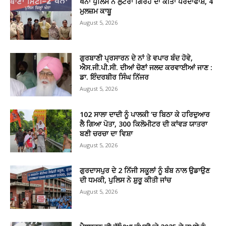
ਖੰਨਾ ਪੁਲਿਸ ਨੇ ਲੁਟੇਰਾ ਗਿਰੋਹ ਦਾ ਕੀਤਾ ਪਰਦਾਫਾਸ਼, 4
ਮੁਲਜ਼ਮ ਕਾਬੂ
August 5, 2026
ਗੁਰਬਾਣੀ ਪ੍ਰਸਾਰਨ ਦੇ ਨਾਂ ਤੇ ਵਪਾਰ ਬੰਦ ਹੋਵੇ,
ਐਸ.ਜੀ.ਪੀ.ਸੀ. ਦੀਆਂ ਚੋਣਾਂ ਜਲਦ ਕਰਵਾਈਆਂ ਜਾਣ :
ਡਾ. ਇੰਦਰਬੀਰ ਸਿੰਘ ਨਿੱਜਰ
August 5, 2026
102 ਸਾਲਾ ਦਾਦੀ ਨੂੰ ਪਾਲਕੀ ’ਚ ਬਿਠਾ ਕੇ ਹਰਿਦੁਆਰ
ਲੈ ਗਿਆ ਪੋਤਾ, 300 ਕਿਲੋਮੀਟਰ ਦੀ ਕਾਂਵੜ ਯਾਤਰਾ
ਬਣੀ ਚਰਚਾ ਦਾ ਵਿਸ਼ਾ
August 5, 2026
ਗੁਰਦਾਸਪੁਰ ਦੇ 2 ਨਿੱਜੀ ਸਕੂਲਾਂ ਨੂੰ ਬੰਬ ਨਾਲ ਉਡਾਉਣ
ਦੀ ਧਮਕੀ, ਪੁਲਿਸ ਨੇ ਸ਼ੁਰੂ ਕੀਤੀ ਜਾਂਚ
August 5, 2026