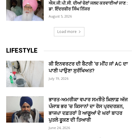
ਐਸ.ਜੀ.ਪੀ.ਸੀ. ਦੀਆਂ ਚੋਣਾਂ ਜਲਦ ਕਰਵਾਈਆਂ ਜਾਣ :
ਡਾ. ਇੰਦਰਬੀਰ ਸਿੰਘ ਨਿੱਜਰ
August 5, 2026
Load more
LIFESTYLE
ਕੀ ਇਨਵਰਟਰ ਦੀ ਬੈਟਰੀ ‘ਚ ਮੀਂਹ ਜਾਂ AC ਦਾ
ਪਾਣੀ ਪਾਉਣਾ ਸੁਰੱਖਿਅਤ?
July 19, 2026
ਭਾਰਤ-ਅਮਰੀਕਾ ਵਪਾਰ ਸਮਝੌਤੇ ਖ਼ਿਲਾਫ਼ ਅੱਜ
ਪੰਜਾਬ ਭਰ ‘ਚ ਕਿਸਾਨਾਂ ਦਾ ਰੋਸ ਪ੍ਰਦਰਸ਼ਨ,
ਭਾਜਪਾ ਦਫ਼ਤਰਾਂ ਤੇ ਆਗੂਆਂ ਦੇ ਘਰਾਂ ਬਾਹਰ
ਪੁਤਲੇ ਫੂਕਣ ਦੀ ਤਿਆਰੀ
June 24, 2026