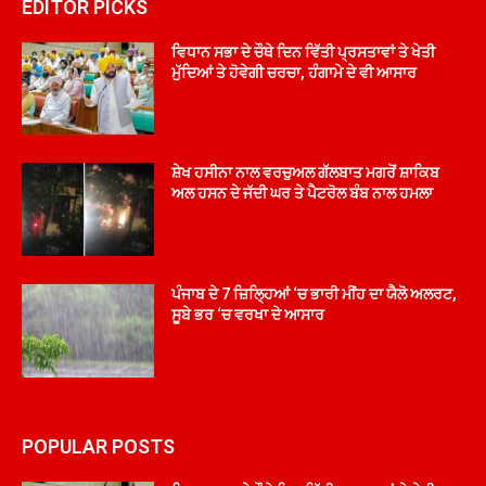
EDITOR PICKS
ਵਿਧਾਨ ਸਭਾ ਦੇ ਚੌਥੇ ਦਿਨ ਵਿੱਤੀ ਪ੍ਰਸਤਾਵਾਂ ਤੇ ਖੇਤੀ
ਮੁੱਦਿਆਂ ਤੇ ਹੋਵੇਗੀ ਚਰਚਾ, ਹੰਗਾਮੇ ਦੇ ਵੀ ਆਸਾਰ
ਸ਼ੇਖ ਹਸੀਨਾ ਨਾਲ ਵਰਚੁਅਲ ਗੱਲਬਾਤ ਮਗਰੋਂ ਸ਼ਾਕਿਬ
ਅਲ ਹਸਨ ਦੇ ਜੱਦੀ ਘਰ ਤੇ ਪੈਟਰੋਲ ਬੰਬ ਨਾਲ ਹਮਲਾ
ਪੰਜਾਬ ਦੇ 7 ਜ਼ਿਲ੍ਹਿਆਂ ‘ਚ ਭਾਰੀ ਮੀਂਹ ਦਾ ਯੈਲੋ ਅਲਰਟ,
ਸੂਬੇ ਭਰ ‘ਚ ਵਰਖਾ ਦੇ ਆਸਾਰ
POPULAR POSTS