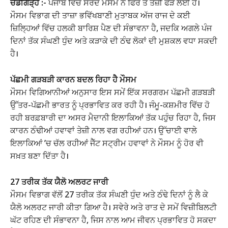
ਚੰਡੀਗੜ੍ਹ :-
ਪੰਜਾਬ ਵਿੱਚ ਸਰਦ ਮੌਸਮ ਨੇ ਫਿਰ ਤੋਂ ਤੇਜ਼ੀ ਫੜ ਲਈ ਹੈ।
ਮੌਸਮ ਵਿਭਾਗ ਦੀ ਤਾਜ਼ਾ ਭਵਿੱਖਬਾਣੀ ਮੁਤਾਬਕ ਅੱਜ ਰਾਜ ਦੇ ਕਈ
ਜ਼ਿਲ੍ਹਿਆਂ ਵਿੱਚ ਹਲਕੀ ਬਾਰਿਸ਼ ਪੈਣ ਦੀ ਸੰਭਾਵਨਾ ਹੈ, ਜਦਕਿ ਅਗਲੇ ਪੰਜ
ਦਿਨਾਂ ਤੱਕ ਸੰਘਣੀ ਧੁੰਦ ਅਤੇ ਕੜਾਕੇ ਦੀ ਠੰਢ ਲੋਕਾਂ ਦੀ ਮੁਸ਼ਕਲ ਵਧਾ ਸਕਦੀ
ਹੈ।
ਪੱਛਮੀ ਗੜਬੜੀ ਕਾਰਨ ਬਦਲ ਰਿਹਾ ਹੈ ਮੌਸਮ
ਮੌਸਮ ਵਿਗਿਆਨੀਆਂ ਅਨੁਸਾਰ ਇਸ ਸਮੇਂ ਇੱਕ ਸਰਗਰਮ ਪੱਛਮੀ ਗੜਬੜੀ
ਉੱਤਰ-ਪੱਛਮੀ ਭਾਰਤ ਨੂੰ ਪ੍ਰਭਾਵਿਤ ਕਰ ਰਹੀ ਹੈ। ਜੰਮੂ-ਕਸ਼ਮੀਰ ਵਿੱਚ ਹੋ
ਰਹੀ ਬਰਫ਼ਬਾਰੀ ਦਾ ਅਸਰ ਮੈਦਾਨੀ ਇਲਾਕਿਆਂ ਤੱਕ ਪਹੁੰਚ ਰਿਹਾ ਹੈ, ਜਿਸ
ਕਾਰਨ ਠੰਢੀਆਂ ਹਵਾਵਾਂ ਤੇਜ਼ੀ ਨਾਲ ਵਗ ਰਹੀਆਂ ਹਨ। ਉੱਚਾਈ ਵਾਲੇ
ਇਲਾਕਿਆਂ ’ਚ ਚੱਲ ਰਹੀਆਂ ਜੈੱਟ ਸਟ੍ਰੀਮ ਹਵਾਵਾਂ ਨੇ ਮੌਸਮ ਨੂੰ ਹੋਰ ਵੀ
ਸਖ਼ਤ ਬਣਾ ਦਿੱਤਾ ਹੈ।
27 ਤਰੀਕ ਤੱਕ ਯੈਲੋ ਅਲਰਟ ਜਾਰੀ
ਮੌਸਮ ਵਿਭਾਗ ਵੱਲੋਂ 27 ਤਰੀਕ ਤੱਕ ਸੰਘਣੀ ਧੁੰਦ ਅਤੇ ਠੰਢੇ ਦਿਨਾਂ ਨੂੰ ਲੈ ਕੇ
ਯੈਲੋ ਅਲਰਟ ਜਾਰੀ ਕੀਤਾ ਗਿਆ ਹੈ। ਸਵੇਰੇ ਅਤੇ ਰਾਤ ਦੇ ਸਮੇਂ ਵਿਜ਼ੀਬਿਲਟੀ
ਘੱਟ ਰਹਿਣ ਦੀ ਸੰਭਾਵਨਾ ਹੈ, ਜਿਸ ਨਾਲ ਆਮ ਜੀਵਨ ਪ੍ਰਭਾਵਿਤ ਹੋ ਸਕਦਾ