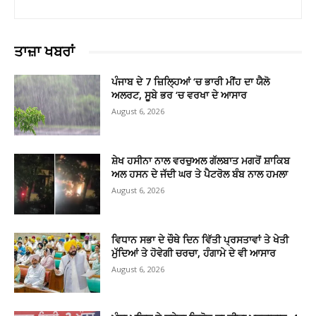
ਤਾਜ਼ਾ ਖਬਰਾਂ
ਪੰਜਾਬ ਦੇ 7 ਜ਼ਿਲ੍ਹਿਆਂ ‘ਚ ਭਾਰੀ ਮੀਂਹ ਦਾ ਯੈਲੋ
ਅਲਰਟ, ਸੂਬੇ ਭਰ ‘ਚ ਵਰਖਾ ਦੇ ਆਸਾਰ
August 6, 2026
ਸ਼ੇਖ ਹਸੀਨਾ ਨਾਲ ਵਰਚੁਅਲ ਗੱਲਬਾਤ ਮਗਰੋਂ ਸ਼ਾਕਿਬ
ਅਲ ਹਸਨ ਦੇ ਜੱਦੀ ਘਰ ਤੇ ਪੈਟਰੋਲ ਬੰਬ ਨਾਲ ਹਮਲਾ
August 6, 2026
ਵਿਧਾਨ ਸਭਾ ਦੇ ਚੌਥੇ ਦਿਨ ਵਿੱਤੀ ਪ੍ਰਸਤਾਵਾਂ ਤੇ ਖੇਤੀ
ਮੁੱਦਿਆਂ ਤੇ ਹੋਵੇਗੀ ਚਰਚਾ, ਹੰਗਾਮੇ ਦੇ ਵੀ ਆਸਾਰ
August 6, 2026