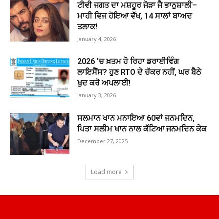
ਟੀਵੀ ਜਗਤ ਦਾ ਮਸ਼ਹੂਰ ਜੋੜਾ ਜੈ ਭਾਨੁਸ਼ਾਲੀ–
ਮਾਹੀ ਵਿਜ ਹੋਇਆ ਵੱਖ, 14 ਸਾਲਾਂ ਬਾਅਦ
ਤਲਾਕ!
January 4, 2026
2026 ’ਚ ਖ਼ਤਮ ਹੋ ਰਿਹਾ ਡਰਾਈਵਿੰਗ
ਲਾਇਸੈਂਸ? ਹੁਣ RTO ਦੇ ਚੱਕਰ ਨਹੀਂ, ਘਰ ਬੈਠੇ
ਖੁਦ ਕਰੋ ਅਪਲਾਈ!
January 3, 2026
ਸਲਮਾਨ ਖਾਨ ਮਨਾਇਆ 60ਵਾਂ ਜਨਮਦਿਨ,
ਪਿਤਾ ਸਲੀਮ ਖਾਨ ਨਾਲ ਕੱਟਿਆ ਜਨਮਦਿਨ ਕੇਕ
December 27, 2025
Load more