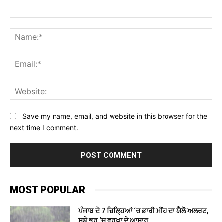
Comment:
Na
Ema
Web
Save my name, email, and website in this browser for the
next time I comment.
MOST POPULAR
ਪੰਜਾਬ ਦੇ 7 ਜ਼ਿਲ੍ਹਿਆਂ ‘ਚ ਭਾਰੀ ਮੀਂਹ ਦਾ ਯੈਲੋ ਅਲਰਟ,
ਸੂਬੇ ਭਰ ‘ਚ ਵਰਖਾ ਦੇ ਆਸਾਰ