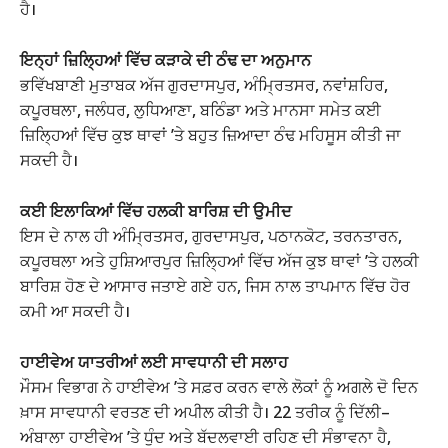
ਹੈ।
ਇਨ੍ਹਾਂ ਜ਼ਿਲ੍ਹਿਆਂ ਵਿੱਚ ਕੜਾਕੇ ਦੀ ਠੰਢ ਦਾ ਅਨੁਮਾਨ
ਭਵਿੱਖਬਾਣੀ ਮੁਤਾਬਕ ਅੱਜ ਗੁਰਦਾਸਪੁਰ, ਅੰਮ੍ਰਿਤਸਰ, ਨਵਾਂਸ਼ਹਿਰ,
ਕਪੂਰਥਲਾ, ਜਲੰਧਰ, ਲੁਧਿਆਣਾ, ਬਠਿੰਡਾ ਅਤੇ ਮਾਨਸਾ ਸਮੇਤ ਕਈ
ਜ਼ਿਲ੍ਹਿਆਂ ਵਿੱਚ ਕੁਝ ਥਾਵਾਂ ’ਤੇ ਬਹੁਤ ਜ਼ਿਆਦਾ ਠੰਢ ਮਹਿਸੂਸ ਕੀਤੀ ਜਾ
ਸਕਦੀ ਹੈ।
ਕਈ ਇਲਾਕਿਆਂ ਵਿੱਚ ਹਲਕੀ ਬਾਰਿਸ਼ ਦੀ ਉਮੀਦ
ਇਸ ਦੇ ਨਾਲ ਹੀ ਅੰਮ੍ਰਿਤਸਰ, ਗੁਰਦਾਸਪੁਰ, ਪਠਾਨਕੋਟ, ਤਰਨਤਾਰਨ,
ਕਪੂਰਥਲਾ ਅਤੇ ਹੁਸ਼ਿਆਰਪੁਰ ਜ਼ਿਲ੍ਹਿਆਂ ਵਿੱਚ ਅੱਜ ਕੁਝ ਥਾਵਾਂ ’ਤੇ ਹਲਕੀ
ਬਾਰਿਸ਼ ਹੋਣ ਦੇ ਆਸਾਰ ਜਤਾਏ ਗਏ ਹਨ, ਜਿਸ ਨਾਲ ਤਾਪਮਾਨ ਵਿੱਚ ਹੋਰ
ਕਮੀ ਆ ਸਕਦੀ ਹੈ।
ਹਾਈਵੇਅ ਯਾਤਰੀਆਂ ਲਈ ਸਾਵਧਾਨੀ ਦੀ ਸਲਾਹ
ਮੌਸਮ ਵਿਭਾਗ ਨੇ ਹਾਈਵੇਅ ’ਤੇ ਸਫ਼ਰ ਕਰਨ ਵਾਲੇ ਲੋਕਾਂ ਨੂੰ ਅਗਲੇ ਦੋ ਦਿਨ
ਖ਼ਾਸ ਸਾਵਧਾਨੀ ਵਰਤਣ ਦੀ ਅਪੀਲ ਕੀਤੀ ਹੈ। 22 ਤਰੀਕ ਨੂੰ ਦਿੱਲੀ–
ਅੰਬਾਲਾ ਹਾਈਵੇਅ ’ਤੇ ਧੁੰਦ ਅਤੇ ਬੱਦਲਵਾਈ ਰਹਿਣ ਦੀ ਸੰਭਾਵਨਾ ਹੈ,