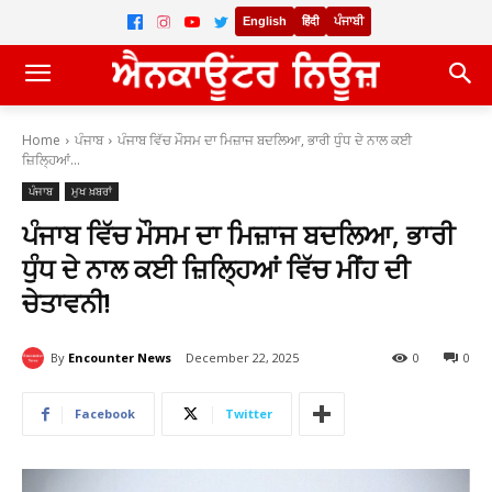
English
हिंदी
ਪੰਜਾਬੀ
Home
ਪੰਜਾਬ
ਪੰਜਾਬ ਵਿੱਚ ਮੌਸਮ ਦਾ ਮਿਜ਼ਾਜ ਬਦਲਿਆ, ਭਾਰੀ ਧੁੰਧ ਦੇ ਨਾਲ ਕਈ
ਜ਼ਿਲ੍ਹਿਆਂ...
ਪੰਜਾਬ
ਮੁਖ ਖ਼ਬਰਾਂ
ਪੰਜਾਬ ਵਿੱਚ ਮੌਸਮ ਦਾ ਮਿਜ਼ਾਜ ਬਦਲਿਆ, ਭਾਰੀ
ਧੁੰਧ ਦੇ ਨਾਲ ਕਈ ਜ਼ਿਲ੍ਹਿਆਂ ਵਿੱਚ ਮੀਂਹ ਦੀ
ਚੇਤਾਵਨੀ!
By
Encounter News
December 22, 2025
0
0
Facebook
Twitter