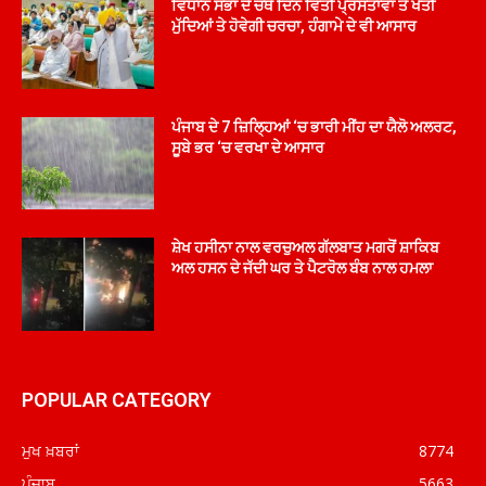
ਵਿਧਾਨ ਸਭਾ ਦੇ ਚੌਥੇ ਦਿਨ ਵਿੱਤੀ ਪ੍ਰਸਤਾਵਾਂ ਤੇ ਖੇਤੀ
ਮੁੱਦਿਆਂ ਤੇ ਹੋਵੇਗੀ ਚਰਚਾ, ਹੰਗਾਮੇ ਦੇ ਵੀ ਆਸਾਰ
ਪੰਜਾਬ ਦੇ 7 ਜ਼ਿਲ੍ਹਿਆਂ ‘ਚ ਭਾਰੀ ਮੀਂਹ ਦਾ ਯੈਲੋ ਅਲਰਟ,
ਸੂਬੇ ਭਰ ‘ਚ ਵਰਖਾ ਦੇ ਆਸਾਰ
ਸ਼ੇਖ ਹਸੀਨਾ ਨਾਲ ਵਰਚੁਅਲ ਗੱਲਬਾਤ ਮਗਰੋਂ ਸ਼ਾਕਿਬ
ਅਲ ਹਸਨ ਦੇ ਜੱਦੀ ਘਰ ਤੇ ਪੈਟਰੋਲ ਬੰਬ ਨਾਲ ਹਮਲਾ
POPULAR CATEGORY
ਮੁਖ ਖ਼ਬਰਾਂ
8774
ਪੰਜਾਬ
5663