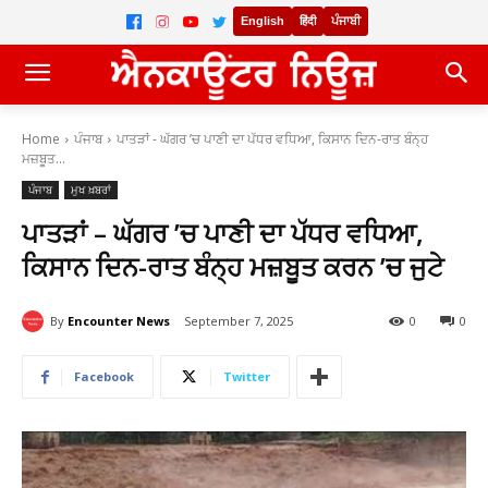
English
हिंदी
ਪੰਜਾਬੀ
Home
ਪੰਜਾਬ
ਪਾਤੜਾਂ - ਘੱਗਰ ’ਚ ਪਾਣੀ ਦਾ ਪੱਧਰ ਵਧਿਆ, ਕਿਸਾਨ ਦਿਨ-ਰਾਤ ਬੰਨ੍ਹ
ਮਜ਼ਬੂਤ...
ਪੰਜਾਬ
ਮੁਖ ਖ਼ਬਰਾਂ
ਪਾਤੜਾਂ – ਘੱਗਰ ’ਚ ਪਾਣੀ ਦਾ ਪੱਧਰ ਵਧਿਆ,
ਕਿਸਾਨ ਦਿਨ-ਰਾਤ ਬੰਨ੍ਹ ਮਜ਼ਬੂਤ ਕਰਨ ’ਚ ਜੁਟੇ
By
Encounter News
September 7, 2025
0
0
Facebook
Twitter