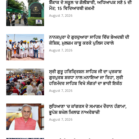
ਬੈਂਕਾਕ ਦੇ ਸਕੂਲ ‘ਚ ਗੋਲੀਬਾਰੀ, ਅਧਿਆਪਕ ਸਣੇ 5 ਦੀ
ਮੌਤ; 15 ਵਿਦਿਆਰਥੀ ਜ਼ਖ਼ਮੀ
August 7, 2026
ਨਾਨਕਪੁਰਾ ਦੇ ਗੁਰਦੁਆਰਾ ਸਾਹਿਬ ਵਿੱਚ ਬੇਅਦਬੀ ਦੀ
ਕੋਸ਼ਿਸ਼, ਮੁਲਜ਼ਮ ਕਾਬੂ ਕਰਕੇ ਪੁਲਿਸ ਹਵਾਲੇ
August 7, 2026
ਸ੍ਰੀ ਗੁਰੂ ਹਰਿਕ੍ਰਿਸ਼ਨ ਸਾਹਿਬ ਜੀ ਦਾ ਪ੍ਰਕਾਸ਼
ਗੁਰਪੁਰਬ ਸ਼ਰਧਾ ਨਾਲ ਮਨਾਇਆ ਜਾ ਰਿਹਾ, ਸ੍ਰੀ
ਹਰਿਮੰਦਰ ਸਾਹਿਬ ਵਿਖੇ ਸੰਗਤਾਂ ਦਾ ਭਾਰੀ ਇਕੱਠ
August 7, 2026
ਲੁਧਿਆਣਾ ‘ਚ ਕਾਂਗਰਸ ਦੇ ਸਮਾਗਮ ਦੌਰਾਨ ਹੰਗਾਮਾ,
ਭੂਪੇਸ਼ ਬਘੇਲ ਖ਼ਿਲਾਫ਼ ਨਾਅਰੇਬਾਜ਼ੀ
August 7, 2026