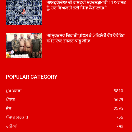
ਆਸਟ੍ਰੇਲੀਆ ਦੀ ਰਾਸ਼ਟਰੀ ਮਰਦਮਸ਼ੁਮਾਰੀ 11 ਅਗਸਤ
ਨੂੰ, ਹਰ ਵਿਅਕਤੀ ਲਈ ਹਿੱਸਾ ਲੈਣਾ ਲਾਜ਼ਮੀ
ਅੰਮ੍ਰਿਤਸਰ ਦਿਹਾਤੀ ਪੁਲਿਸ ਨੇ 5 ਕਿਲੋ ਤੋਂ ਵੱਧ ਹੈਰੋਇਨ
ਸਮੇਤ ਇਕ ਤਸਕਰ ਕਾਬੂ ਕੀਤਾ
POPULAR CATEGORY
ਮੁਖ ਖ਼ਬਰਾਂ
8810
ਪੰਜਾਬ
5679
ਦੇਸ਼
2595
ਪੰਜਾਬ ਸਰਕਾਰ
756
ਦੁਨੀਆਂ
746