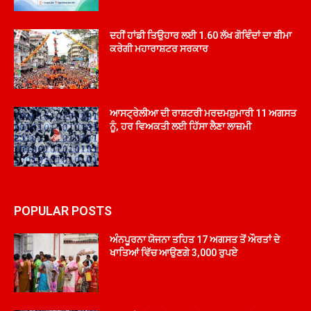
ਦਹੀਂ ਹਾਂਡੀ ਤਿਉਹਾਰ ਲਈ 1.60 ਲੱਖ ਗੋਵਿੰਦਾਂ ਦਾ ਬੀਮਾ
ਕਰੇਗੀ ਮਹਾਰਾਸ਼ਟਰ ਸਰਕਾਰ
ਆਸਟ੍ਰੇਲੀਆ ਦੀ ਰਾਸ਼ਟਰੀ ਮਰਦਮਸ਼ੁਮਾਰੀ 11 ਅਗਸਤ
ਨੂੰ, ਹਰ ਵਿਅਕਤੀ ਲਈ ਹਿੱਸਾ ਲੈਣਾ ਲਾਜ਼ਮੀ
POPULAR POSTS
ਅੰਨਪੂਰਨਾ ਯੋਜਨਾ ਤਹਿਤ 17 ਅਗਸਤ ਤੋਂ ਔਰਤਾਂ ਦੇ
ਖਾਤਿਆਂ ਵਿੱਚ ਆਉਣਗੇ 3,000 ਰੁਪਏ