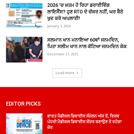
2026 ’ਚ ਖ਼ਤਮ ਹੋ ਰਿਹਾ ਡਰਾਈਵਿੰਗ
ਲਾਇਸੈਂਸ? ਹੁਣ RTO ਦੇ ਚੱਕਰ ਨਹੀਂ, ਘਰ ਬੈਠੇ
ਖੁਦ ਕਰੋ ਅਪਲਾਈ!
January 3, 2026
ਸਲਮਾਨ ਖਾਨ ਮਨਾਇਆ 60ਵਾਂ ਜਨਮਦਿਨ,
ਪਿਤਾ ਸਲੀਮ ਖਾਨ ਨਾਲ ਕੱਟਿਆ ਜਨਮਦਿਨ ਕੇਕ
December 27, 2025
Load more
EDITOR PICKS
ਭਾਰਤ ਮੈਡੀਕਲ ਡਿਵਾਈਸ ਸੰਮੇਲਨ ਅੱਜ ਤੋਂ, ਵਿਸ਼ਵ
ਪੱਧਰੀ ਮੈਡੀਕਲ ਡਿਵਾਈਸ ਕੇਂਦਰ ਬਣਾਉਣ ਤੇ ਰਹੇਗਾ
ਜ਼ੋਰ