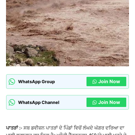
Join Now
WhatsApp Group
Join Now
WhatsApp Channel
ਪਾਤੜਾਂ :-
ਸਬ ਡਵੀਜ਼ਨ ਪਾਤੜਾਂ ਦੇ ਪਿੰਡਾਂ ਵਿਚੋਂ ਲੰਘਦੇ ਘੱਗਰ ਦਰਿਆ ਦਾ