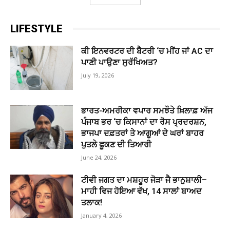
LIFESTYLE
ਕੀ ਇਨਵਰਟਰ ਦੀ ਬੈਟਰੀ ‘ਚ ਮੀਂਹ ਜਾਂ AC ਦਾ
ਪਾਣੀ ਪਾਉਣਾ ਸੁਰੱਖਿਅਤ?
July 19, 2026
ਭਾਰਤ-ਅਮਰੀਕਾ ਵਪਾਰ ਸਮਝੌਤੇ ਖ਼ਿਲਾਫ਼ ਅੱਜ
ਪੰਜਾਬ ਭਰ ‘ਚ ਕਿਸਾਨਾਂ ਦਾ ਰੋਸ ਪ੍ਰਦਰਸ਼ਨ,
ਭਾਜਪਾ ਦਫ਼ਤਰਾਂ ਤੇ ਆਗੂਆਂ ਦੇ ਘਰਾਂ ਬਾਹਰ
ਪੁਤਲੇ ਫੂਕਣ ਦੀ ਤਿਆਰੀ
June 24, 2026
ਟੀਵੀ ਜਗਤ ਦਾ ਮਸ਼ਹੂਰ ਜੋੜਾ ਜੈ ਭਾਨੁਸ਼ਾਲੀ–
ਮਾਹੀ ਵਿਜ ਹੋਇਆ ਵੱਖ, 14 ਸਾਲਾਂ ਬਾਅਦ
ਤਲਾਕ!
January 4, 2026