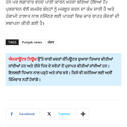
ਹਨ ਪਰ ਲਗਾਤਾਰ ਵਧਦੇ ਪਾਣੀ ਕਾਰਨ ਖ਼ਤਰਾ ਬਣਿਆ ਹੋਇਆ ਹੈ।
ਪ੍ਰਸ਼ਾਸਨ ਵੱਲੋਂ ਕਮਜ਼ੋਰ ਬੰਨ੍ਹਾਂ ਨੂੰ ਮਜ਼ਬੂਤ ਕਰਨ ਦਾ ਕੰਮ ਜਾਰੀ ਹੈ ਅਤੇ
ਹੰਗਾਮੀ ਹਾਲਾਤ ਨਾਲ ਨਜਿੱਠਣ ਲਈ ਪਾਤੜਾਂ ਵਿਚ ਚਾਰ ਰਾਹਤ ਕੇਂਦਰਾਂ ਦੀ
ਸਥਾਪਨਾ ਕੀਤੀ ਗਈ ਹੈ।
TAGS
Punjab news
ਘੱਗਰ
ਐਨਕਾਊਂਟਰ ਨਿਊਜ਼
ਉੱਤੇ ਸਾਰੀ ਖ਼ਬਰਾਂ ਕੰਪਿਊਟਰ ਦੁਆਰਾ ਤਿਆਰ ਕੀਤੀਆਂ
ਜਾਂਦੀਆਂ ਹਨ ਅਤੇ ਤੀਜੇ ਧਿਰ ਦੇ ਸਰੋਤਾਂ ਤੋਂ ਪ੍ਰਾਪਤ ਕੀਤੀਆਂ ਜਾਂਦੀਆਂ ਹਨ।
ਇਸਲਈ ਧਿਆਨ ਨਾਲ ਪੜ੍ਹੋ ਅਤੇ ਜਾਂਚ ਕਰੋ। ਕਿਸੇ ਵੀ ਸਮੱਸਿਆ ਲਈ ਅਸੀਂ
ਜ਼ਿੰਮੇਵਾਰ ਨਹੀਂ ਹੋਵਾਂਗੇ।
Facebook
Twitter