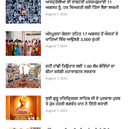
ਆਸਟ੍ਰੇਲੀਆ ਦੀ ਰਾਸ਼ਟਰੀ ਮਰਦਮਸ਼ੁਮਾਰੀ 11
ਅਗਸਤ ਨੂੰ, ਹਰ ਵਿਅਕਤੀ ਲਈ ਹਿੱਸਾ ਲੈਣਾ ਲਾਜ਼ਮੀ
August 7, 2026
ਅੰਨਪੂਰਨਾ ਯੋਜਨਾ ਤਹਿਤ 17 ਅਗਸਤ ਤੋਂ ਔਰਤਾਂ ਦੇ
ਖਾਤਿਆਂ ਵਿੱਚ ਆਉਣਗੇ 3,000 ਰੁਪਏ
August 7, 2026
ਦਹੀਂ ਹਾਂਡੀ ਤਿਉਹਾਰ ਲਈ 1.60 ਲੱਖ ਗੋਵਿੰਦਾਂ ਦਾ
ਬੀਮਾ ਕਰੇਗੀ ਮਹਾਰਾਸ਼ਟਰ ਸਰਕਾਰ
August 7, 2026
ਸ੍ਰੀ ਗੁਰੂ ਹਰਿਕ੍ਰਿਸ਼ਨ ਸਾਹਿਬ ਜੀ ਦੇ ਪ੍ਰਕਾਸ਼ ਪੁਰਬ
ਤੇ ਮੁੱਖ ਮੰਤਰੀ ਭਗਵੰਤ ਮਾਨ ਨੇ ਦਿੱਤੀ ਵਧਾਈ
August 7, 2026