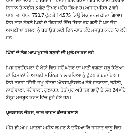
ਪਾਣੀ ਲਗਾਤਾਰ ਵਧ ਰਿਹਾ ਹੈ। ਖਨੌਰੀ ਹੈੱਡਵਰਕਸ 460 ’ਤੇ ਪਾਣੀ ਖ਼ਤਰੇ ਦੇ
ਨਿਸ਼ਾਨ ਤੋਂ ਕਰੀਬ 3 ਫੁੱਟ ਉੱਪਰ ਪਹੁੰਚ ਗਿਆ ਹੈ। ਅੱਜ ਦੁਪਹਿਰ 2 ਵਜੇ
ਪਾਣੀ ਦਾ ਪੱਧਰ 750.7 ਫੁੱਟ ਤੇ 14,575 ਕਿਊਸਿਕ ਦਰਜ ਕੀਤਾ ਗਿਆ।
ਇਸ ਨਾਲ ਨੇੜਲੇ ਪਿੰਡਾਂ ਦੇ ਕਿਸਾਨਾਂ ਵਿੱਚ ਚਿੰਤਾ ਵਧ ਗਈ ਹੈ ਪਰ ਉਹ
ਆਪਣੀਆਂ ਫ਼ਸਲਾਂ ਨੂੰ ਬਚਾਉਣ ਲਈ ਦਿਨ-ਰਾਤ ਕੰਢੇ ਮਜ਼ਬੂਤ ਕਰਨ ’ਚ ਲੱਗੇ
ਹਨ।
ਪਿੰਡਾਂ ਦੇ ਲੋਕ ਆਪ ਮੁਹਾਰੇ ਬੰਨ੍ਹਾਂ ਦੀ ਮੁਰੰਮਤ ਕਰ ਰਹੇ
ਪਿੰਡ ਹਰਚੰਦਪੁਰਾ ਦੇ ਖੇਤਾਂ ਵਿਚ ਜਦੋਂ ਘੱਗਰ ਦਾ ਪਾਣੀ ਵਗਣਾ ਸ਼ੁਰੂ ਹੋਇਆ
ਤਾਂ ਕਿਸਾਨਾਂ ਨੇ ਆਪਣੀ ਮਹਿੰਨਤ ਨਾਲ ਦਰਿਆ ਨੂੰ ਟੁੱਟਣ ਤੋਂ ਬਚਾਇਆ।
ਇਸੇ ਤਰ੍ਹਾਂ ਦਿੱਲੀ-ਜੰਮੂ-ਕੱਟੜਾ ਐਕਸਪ੍ਰੈਸਵੇਅ ਨੇੜੇ ਸ਼ੁਤਰਾਣਾ, ਰਸੌਲੀ,
ਨਾਈਵਾਲਾ, ਜੋਗੇਵਾਲਾ, ਗੁਲਾਹੜ, ਹੋਤੀਪੁਰ ਅਤੇ ਨਵਾਂਗਾਉਂ ਦੇ ਲੋਕ 24 ਘੰਟੇ
ਬੰਨ੍ਹ ਮਜ਼ਬੂਤ ਕਰਨ ਵਿੱਚ ਜੁਟੇ ਹੋਏ ਹਨ।
ਪ੍ਰਸ਼ਾਸਨ ਚੌਕਸ, ਚਾਰ ਰਾਹਤ ਕੇਂਦਰ ਬਣਾਏ
ਐੱਸ.ਡੀ.ਐੱਮ. ਪਾਤੜਾਂ ਅਸ਼ੋਕ ਕੁਮਾਰ ਨੇ ਦੱਸਿਆ ਕਿ ਹਾਲਾਤ ਕਾਬੂ ਵਿਚ