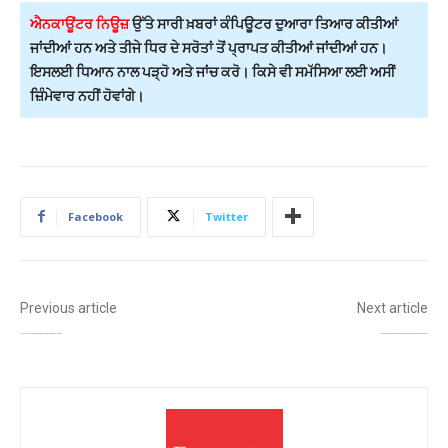
ਐਨਕਾਊਂਟਰ ਨਿਊਜ਼
ਉੱਤੇ ਸਾਰੀ ਖ਼ਬਰਾਂ ਕੰਪਿਊਟਰ ਦੁਆਰਾ ਤਿਆਰ ਕੀਤੀਆਂ
ਜਾਂਦੀਆਂ ਹਨ ਅਤੇ ਤੀਜੇ ਧਿਰ ਦੇ ਸਰੋਤਾਂ ਤੋਂ ਪ੍ਰਾਪਤ ਕੀਤੀਆਂ ਜਾਂਦੀਆਂ ਹਨ।
ਇਸਲਈ ਧਿਆਨ ਨਾਲ ਪੜ੍ਹੋ ਅਤੇ ਜਾਂਚ ਕਰੋ। ਕਿਸੇ ਵੀ ਸਮੱਸਿਆ ਲਈ ਅਸੀਂ
ਜ਼ਿੰਮੇਵਾਰ ਨਹੀਂ ਹੋਵਾਂਗੇ।
Facebook
Twitter
Previous article
Next article
ਹੜ੍ਹ ਮਗਰੋਂ ਪੰਜਾਬ ‘ਚ ਮਹਾਮਾਰੀ ਦਾ ਖ਼ਤਰਾ, ਸਿਹਤ ਵਿਭਾਗ ਨੇ ਕੀਤਾ ਐਮਰਜੈਂਸੀ ਐਕਸ਼ਨ ਪਲਾਨ ਤਿਆਰ
ਕੈਬਨਿਟ ਮੰਤਰੀ ਹਰਜੋਤ ਸਿੰਘ ਬੈਂਸ ਵੱਲੋਂ ਹੜ੍ਹ ਪੀੜਤਾਂ ਲਈ ਦੋਵੇਂ ਘਰ 24 ਘੰਟੇ ਖੁੱਲ੍ਹੇ, ਸਹਾਇਤਾ ਲਈ ਟੀਮ ਤਾਇਨਾਤ