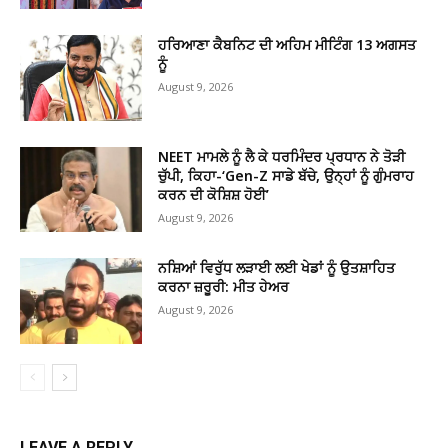
ਹਰਿਆਣਾ ਕੈਬਨਿਟ ਦੀ ਅਹਿਮ ਮੀਟਿੰਗ 13 ਅਗਸਤ
ਨੂੰ
August 9, 2026
NEET ਮਾਮਲੇ ਨੂੰ ਲੈ ਕੇ ਧਰਮਿੰਦਰ ਪ੍ਰਧਾਨ ਨੇ ਤੋੜੀ
ਚੁੱਪੀ, ਕਿਹਾ-‘Gen-Z ਸਾਡੇ ਬੱਚੇ, ਉਨ੍ਹਾਂ ਨੂੰ ਗੁੰਮਰਾਹ
ਕਰਨ ਦੀ ਕੋਸ਼ਿਸ਼ ਹੋਈ’
August 9, 2026
ਨਸ਼ਿਆਂ ਵਿਰੁੱਧ ਲੜਾਈ ਲਈ ਖੇਡਾਂ ਨੂੰ ਉਤਸ਼ਾਹਿਤ
ਕਰਨਾ ਜ਼ਰੂਰੀ: ਮੀਤ ਹੇਅਰ
August 9, 2026
LEAVE A REPLY