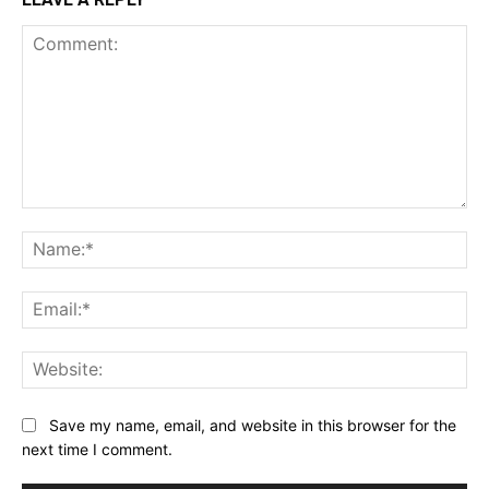
Comment:
Na
Ema
Web
Save my name, email, and website in this browser for the
next time I comment.