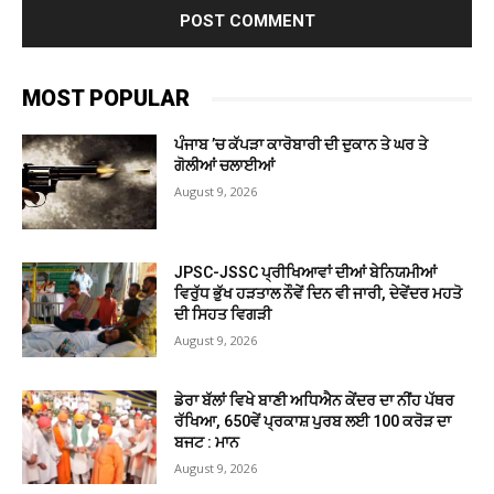
MOST POPULAR
ਪੰਜਾਬ ’ਚ ਕੱਪੜਾ ਕਾਰੋਬਾਰੀ ਦੀ ਦੁਕਾਨ ਤੇ ਘਰ ਤੇ
ਗੋਲੀਆਂ ਚਲਾਈਆਂ
August 9, 2026
JPSC-JSSC ਪ੍ਰੀਖਿਆਵਾਂ ਦੀਆਂ ਬੇਨਿਯਮੀਆਂ
ਵਿਰੁੱਧ ਭੁੱਖ ਹੜਤਾਲ ਨੌਵੇਂ ਦਿਨ ਵੀ ਜਾਰੀ, ਦੇਵੇਂਦਰ ਮਹਤੋ
ਦੀ ਸਿਹਤ ਵਿਗੜੀ
August 9, 2026
ਡੇਰਾ ਬੱਲਾਂ ਵਿਖੇ ਬਾਣੀ ਅਧਿਐਨ ਕੇਂਦਰ ਦਾ ਨੀਂਹ ਪੱਥਰ
ਰੱਖਿਆ, 650ਵੇਂ ਪ੍ਰਕਾਸ਼ ਪੁਰਬ ਲਈ 100 ਕਰੋੜ ਦਾ
ਬਜਟ : ਮਾਨ
August 9, 2026