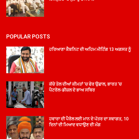
POPULAR POSTS
ਹਰਿਆਣਾ ਕੈਬਨਿਟ ਦੀ ਅਹਿਮ ਮੀਟਿੰਗ 13 ਅਗਸਤ ਨੂੰ
ਕੱਚੇ ਤੇਲ ਦੀਆਂ ਕੀਮਤਾਂ ’ਚ ਫੇਰ ਉਛਾਲ, ਭਾਰਤ ’ਚ
ਪੈਟਰੋਲ-ਡੀਜ਼ਲ ਦੇ ਭਾਅ ਸਥਿਰ
ਹਵਾਰਾ ਦੀ ਪੈਰੋਲ ਲਈ ਮਾਨ ਦੇ ਪੱਤਰ ਦਾ ਸਵਾਗਤ, 10
ਦਿਨਾਂ ਦੀ ਮਿਆਦ ਵਧਾਉਣ ਦੀ ਮੰਗ