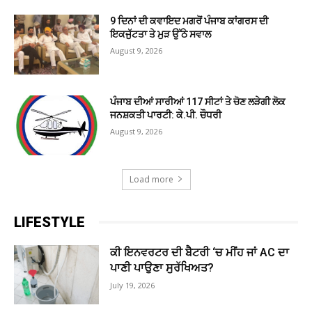
9 ਦਿਨਾਂ ਦੀ ਕਵਾਇਦ ਮਗਰੋਂ ਪੰਜਾਬ ਕਾਂਗਰਸ ਦੀ
ਇਕਜੁੱਟਤਾ ਤੇ ਮੁੜ ਉੱਠੇ ਸਵਾਲ
August 9, 2026
ਪੰਜਾਬ ਦੀਆਂ ਸਾਰੀਆਂ 117 ਸੀਟਾਂ ਤੇ ਚੋਣ ਲੜੇਗੀ ਲੋਕ
ਜਨਸ਼ਕਤੀ ਪਾਰਟੀ: ਕੇ.ਪੀ. ਚੌਧਰੀ
August 9, 2026
Load more
LIFESTYLE
ਕੀ ਇਨਵਰਟਰ ਦੀ ਬੈਟਰੀ ‘ਚ ਮੀਂਹ ਜਾਂ AC ਦਾ
ਪਾਣੀ ਪਾਉਣਾ ਸੁਰੱਖਿਅਤ?
July 19, 2026