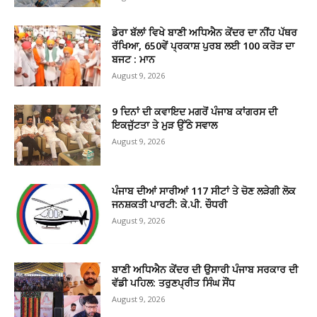
ਡੇਰਾ ਬੱਲਾਂ ਵਿਖੇ ਬਾਣੀ ਅਧਿਐਨ ਕੇਂਦਰ ਦਾ ਨੀਂਹ ਪੱਥਰ
ਰੱਖਿਆ, 650ਵੇਂ ਪ੍ਰਕਾਸ਼ ਪੁਰਬ ਲਈ 100 ਕਰੋੜ ਦਾ
ਬਜਟ : ਮਾਨ
August 9, 2026
9 ਦਿਨਾਂ ਦੀ ਕਵਾਇਦ ਮਗਰੋਂ ਪੰਜਾਬ ਕਾਂਗਰਸ ਦੀ
ਇਕਜੁੱਟਤਾ ਤੇ ਮੁੜ ਉੱਠੇ ਸਵਾਲ
August 9, 2026
ਪੰਜਾਬ ਦੀਆਂ ਸਾਰੀਆਂ 117 ਸੀਟਾਂ ਤੇ ਚੋਣ ਲੜੇਗੀ ਲੋਕ
ਜਨਸ਼ਕਤੀ ਪਾਰਟੀ: ਕੇ.ਪੀ. ਚੌਧਰੀ
August 9, 2026
ਬਾਣੀ ਅਧਿਐਨ ਕੇਂਦਰ ਦੀ ਉਸਾਰੀ ਪੰਜਾਬ ਸਰਕਾਰ ਦੀ
ਵੱਡੀ ਪਹਿਲ: ਤਰੁਣਪ੍ਰੀਤ ਸਿੰਘ ਸੌਂਧ
August 9, 2026