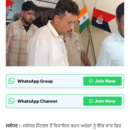
Join Now
WhatsApp Group
Join Now
WhatsApp Channel
ਜਲੰਧਰ :-
ਜਲੰਧਰ ਸੈਂਟਰਲ ਤੋਂ ਵਿਧਾਇਕ ਰਮਨ ਅਰੋੜਾ ਨੂੰ ਇੱਕ ਵਾਰ ਫਿਰ