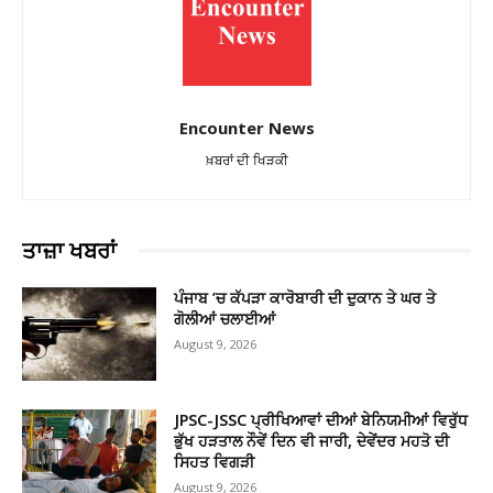
Encounter News
ਖ਼ਬਰਾਂ ਦੀ ਖਿੜਕੀ
ਤਾਜ਼ਾ ਖਬਰਾਂ
ਪੰਜਾਬ ’ਚ ਕੱਪੜਾ ਕਾਰੋਬਾਰੀ ਦੀ ਦੁਕਾਨ ਤੇ ਘਰ ਤੇ
ਗੋਲੀਆਂ ਚਲਾਈਆਂ
August 9, 2026
JPSC-JSSC ਪ੍ਰੀਖਿਆਵਾਂ ਦੀਆਂ ਬੇਨਿਯਮੀਆਂ ਵਿਰੁੱਧ
ਭੁੱਖ ਹੜਤਾਲ ਨੌਵੇਂ ਦਿਨ ਵੀ ਜਾਰੀ, ਦੇਵੇਂਦਰ ਮਹਤੋ ਦੀ
ਸਿਹਤ ਵਿਗੜੀ
August 9, 2026