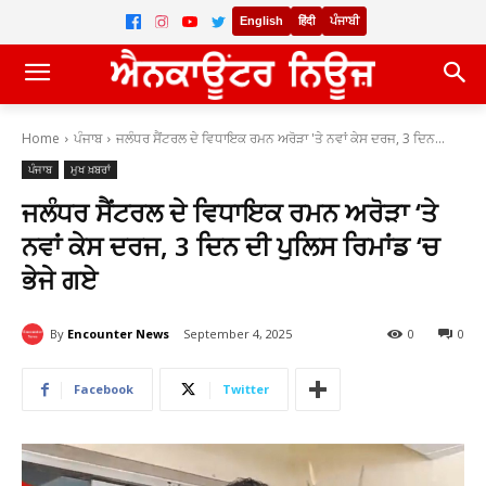
English
हिंदी
ਪੰਜਾਬੀ
Home
ਪੰਜਾਬ
ਜਲੰਧਰ ਸੈਂਟਰਲ ਦੇ ਵਿਧਾਇਕ ਰਮਨ ਅਰੋੜਾ 'ਤੇ ਨਵਾਂ ਕੇਸ ਦਰਜ, 3 ਦਿਨ...
ਪੰਜਾਬ
ਮੁਖ ਖ਼ਬਰਾਂ
ਜਲੰਧਰ ਸੈਂਟਰਲ ਦੇ ਵਿਧਾਇਕ ਰਮਨ ਅਰੋੜਾ ‘ਤੇ
ਨਵਾਂ ਕੇਸ ਦਰਜ, 3 ਦਿਨ ਦੀ ਪੁਲਿਸ ਰਿਮਾਂਡ ‘ਚ
ਭੇਜੇ ਗਏ
By
Encounter News
September 4, 2025
0
0
Facebook
Twitter