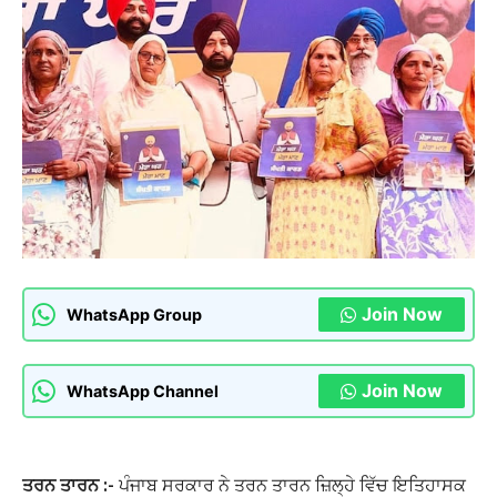
Join Now
WhatsApp Group
Join Now
WhatsApp Channel
ਤਰਨ ਤਾਰਨ :-
ਪੰਜਾਬ ਸਰਕਾਰ ਨੇ ਤਰਨ ਤਾਰਨ ਜ਼ਿਲ੍ਹੇ ਵਿੱਚ ਇਤਿਹਾਸਕ