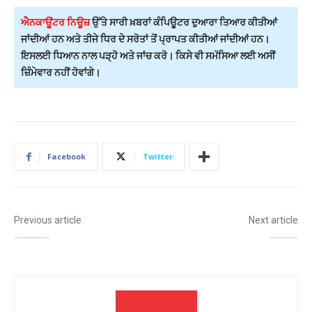
ਐਨਕਾਊਂਟਰ ਨਿਊਜ਼
ਉੱਤੇ ਸਾਰੀ ਖ਼ਬਰਾਂ ਕੰਪਿਊਟਰ ਦੁਆਰਾ ਤਿਆਰ ਕੀਤੀਆਂ
ਜਾਂਦੀਆਂ ਹਨ ਅਤੇ ਤੀਜੇ ਧਿਰ ਦੇ ਸਰੋਤਾਂ ਤੋਂ ਪ੍ਰਾਪਤ ਕੀਤੀਆਂ ਜਾਂਦੀਆਂ ਹਨ।
ਇਸਲਈ ਧਿਆਨ ਨਾਲ ਪੜ੍ਹੋ ਅਤੇ ਜਾਂਚ ਕਰੋ। ਕਿਸੇ ਵੀ ਸਮੱਸਿਆ ਲਈ ਅਸੀਂ
ਜ਼ਿੰਮੇਵਾਰ ਨਹੀਂ ਹੋਵਾਂਗੇ।
Facebook
Twitter
Previous article
Next article
ਪ੍ਰਕਾਸ਼ ਪੁਰਬ ਤੋਂ ਪਹਿਲਾਂ ਸਿੱਖ ਸ਼ਰਧਾਲੂਆਂ ਲਈ ਵੱਡੀ ਖੁਸ਼ਖਬਰੀ, ਪਾਕਿਸਤਾਨ ਯਾਤਰਾ ਲਈ ਕੇਂਦਰ ਸਰਕਾਰ ਨੇ ਦਿੱਤੀ ਇਜਾਜ਼ਤ
ਗੁਰਦਾਸਪੁਰ ਕੁੱਟਮਾਰ ਮਾਮਲਾ: ਮਹਿਲਾ ਕਮਿਸ਼ਨ ਦਾ ਸਖ਼ਤ ਨੋਟਿਸ, ਪੁਲਸ ਨੂੰ ਤੁਰੰਤ ਕਾਰਵਾਈ ਦੇ ਹੁਕਮ