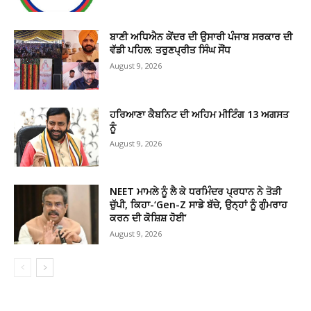
ਬਾਣੀ ਅਧਿਐਨ ਕੇਂਦਰ ਦੀ ਉਸਾਰੀ ਪੰਜਾਬ ਸਰਕਾਰ ਦੀ
ਵੱਡੀ ਪਹਿਲ: ਤਰੁਣਪ੍ਰੀਤ ਸਿੰਘ ਸੌਂਧ
August 9, 2026
ਹਰਿਆਣਾ ਕੈਬਨਿਟ ਦੀ ਅਹਿਮ ਮੀਟਿੰਗ 13 ਅਗਸਤ
ਨੂੰ
August 9, 2026
NEET ਮਾਮਲੇ ਨੂੰ ਲੈ ਕੇ ਧਰਮਿੰਦਰ ਪ੍ਰਧਾਨ ਨੇ ਤੋੜੀ
ਚੁੱਪੀ, ਕਿਹਾ-‘Gen-Z ਸਾਡੇ ਬੱਚੇ, ਉਨ੍ਹਾਂ ਨੂੰ ਗੁੰਮਰਾਹ
ਕਰਨ ਦੀ ਕੋਸ਼ਿਸ਼ ਹੋਈ’
August 9, 2026