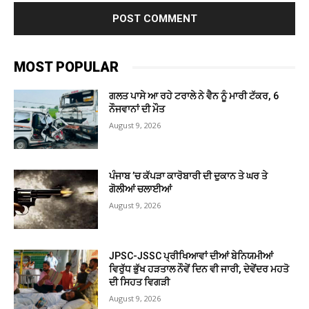
MOST POPULAR
ਗਲਤ ਪਾਸੇ ਆ ਰਹੇ ਟਰਾਲੇ ਨੇ ਵੈਨ ਨੂੰ ਮਾਰੀ ਟੱਕਰ, 6
ਨੌਜਵਾਨਾਂ ਦੀ ਮੌਤ
August 9, 2026
ਪੰਜਾਬ ’ਚ ਕੱਪੜਾ ਕਾਰੋਬਾਰੀ ਦੀ ਦੁਕਾਨ ਤੇ ਘਰ ਤੇ
ਗੋਲੀਆਂ ਚਲਾਈਆਂ
August 9, 2026
JPSC-JSSC ਪ੍ਰੀਖਿਆਵਾਂ ਦੀਆਂ ਬੇਨਿਯਮੀਆਂ
ਵਿਰੁੱਧ ਭੁੱਖ ਹੜਤਾਲ ਨੌਵੇਂ ਦਿਨ ਵੀ ਜਾਰੀ, ਦੇਵੇਂਦਰ ਮਹਤੋ
ਦੀ ਸਿਹਤ ਵਿਗੜੀ
August 9, 2026