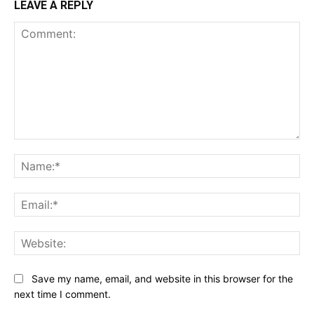
LEAVE A REPLY
Comment:
Na
Ema
Web
Save my name, email, and website in this browser for the
next time I comment.