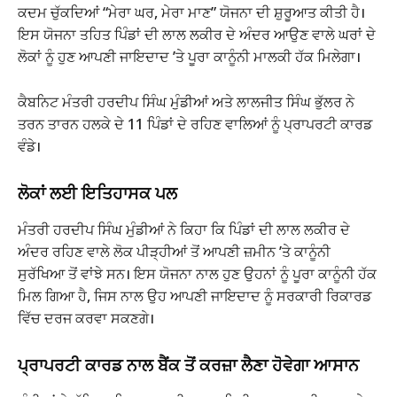
ਕਦਮ ਚੁੱਕਦਿਆਂ “ਮੇਰਾ ਘਰ, ਮੇਰਾ ਮਾਣ” ਯੋਜਨਾ ਦੀ ਸ਼ੁਰੂਆਤ ਕੀਤੀ ਹੈ।
ਇਸ ਯੋਜਨਾ ਤਹਿਤ ਪਿੰਡਾਂ ਦੀ ਲਾਲ ਲਕੀਰ ਦੇ ਅੰਦਰ ਆਉਣ ਵਾਲੇ ਘਰਾਂ ਦੇ
ਲੋਕਾਂ ਨੂੰ ਹੁਣ ਆਪਣੀ ਜਾਇਦਾਦ ’ਤੇ ਪੂਰਾ ਕਾਨੂੰਨੀ ਮਾਲਕੀ ਹੱਕ ਮਿਲੇਗਾ।
ਕੈਬਨਿਟ ਮੰਤਰੀ ਹਰਦੀਪ ਸਿੰਘ ਮੁੰਡੀਆਂ ਅਤੇ ਲਾਲਜੀਤ ਸਿੰਘ ਭੁੱਲਰ ਨੇ
ਤਰਨ ਤਾਰਨ ਹਲਕੇ ਦੇ 11 ਪਿੰਡਾਂ ਦੇ ਰਹਿਣ ਵਾਲਿਆਂ ਨੂੰ ਪ੍ਰਾਪਰਟੀ ਕਾਰਡ
ਵੰਡੇ।
ਲੋਕਾਂ ਲਈ ਇਤਿਹਾਸਕ ਪਲ
ਮੰਤਰੀ ਹਰਦੀਪ ਸਿੰਘ ਮੁੰਡੀਆਂ ਨੇ ਕਿਹਾ ਕਿ ਪਿੰਡਾਂ ਦੀ ਲਾਲ ਲਕੀਰ ਦੇ
ਅੰਦਰ ਰਹਿਣ ਵਾਲੇ ਲੋਕ ਪੀੜ੍ਹੀਆਂ ਤੋਂ ਆਪਣੀ ਜ਼ਮੀਨ ’ਤੇ ਕਾਨੂੰਨੀ
ਸੁਰੱਖਿਆ ਤੋਂ ਵਾਂਝੇ ਸਨ। ਇਸ ਯੋਜਨਾ ਨਾਲ ਹੁਣ ਉਹਨਾਂ ਨੂੰ ਪੂਰਾ ਕਾਨੂੰਨੀ ਹੱਕ
ਮਿਲ ਗਿਆ ਹੈ, ਜਿਸ ਨਾਲ ਉਹ ਆਪਣੀ ਜਾਇਦਾਦ ਨੂੰ ਸਰਕਾਰੀ ਰਿਕਾਰਡ
ਵਿੱਚ ਦਰਜ ਕਰਵਾ ਸਕਣਗੇ।
ਪ੍ਰਾਪਰਟੀ ਕਾਰਡ ਨਾਲ ਬੈਂਕ ਤੋਂ ਕਰਜ਼ਾ ਲੈਣਾ ਹੋਵੇਗਾ ਆਸਾਨ