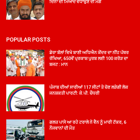
ਦਿਨਾਂ ਦੀ ਮਿਆਦ ਵਧਾਉਣ ਦੀ ਮੰਗ
POPULAR POSTS
ਡੇਰਾ ਬੱਲਾਂ ਵਿਖੇ ਬਾਣੀ ਅਧਿਐਨ ਕੇਂਦਰ ਦਾ ਨੀਂਹ ਪੱਥਰ
ਰੱਖਿਆ, 650ਵੇਂ ਪ੍ਰਕਾਸ਼ ਪੁਰਬ ਲਈ 100 ਕਰੋੜ ਦਾ
ਬਜਟ : ਮਾਨ
ਪੰਜਾਬ ਦੀਆਂ ਸਾਰੀਆਂ 117 ਸੀਟਾਂ ਤੇ ਚੋਣ ਲੜੇਗੀ ਲੋਕ
ਜਨਸ਼ਕਤੀ ਪਾਰਟੀ: ਕੇ.ਪੀ. ਚੌਧਰੀ
ਗਲਤ ਪਾਸੇ ਆ ਰਹੇ ਟਰਾਲੇ ਨੇ ਵੈਨ ਨੂੰ ਮਾਰੀ ਟੱਕਰ, 6
ਨੌਜਵਾਨਾਂ ਦੀ ਮੌਤ