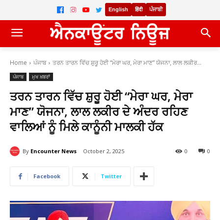
English
हिंदी
ਪੰਜਾਬੀ
Home
ਪੰਜਾਬ
ਤਰਨ ਤਾਰਨ ਵਿੱਚ ਸ਼ੁਰੂ ਹੋਈ “ਮੇਰਾ ਘਰ, ਮੇਰਾ ਮਾਣ” ਯੋਜਨਾ, ਲਾਲ ਲਕੀਰ...
ਪੰਜਾਬ
ਮੁਖ ਖ਼ਬਰਾਂ
ਤਰਨ ਤਾਰਨ ਵਿੱਚ ਸ਼ੁਰੂ ਹੋਈ “ਮੇਰਾ ਘਰ, ਮੇਰਾ
ਮਾਣ” ਯੋਜਨਾ, ਲਾਲ ਲਕੀਰ ਦੇ ਅੰਦਰ ਰਹਿਣ
ਵਾਲਿਆਂ ਨੂੰ ਮਿਲੇ ਕਾਨੂੰਨੀ ਮਾਲਕੀ ਹੱਕ
By
Encounter News
October 2, 2025
0
0
Facebook
Twitter