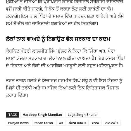
ਮੁੰਡੀਆਂ ਨੇ ਦੱਸਿਆ ਕਿ ਪ੍ਰਾਪਰਟੀ ਕਾਰਡ ਡਿਜੀਟਲ ਸਰਕਾਰੀ ਦਸਤਾਵੇਜ਼
ਵਜੋਂ ਜਾਰੀ ਕੀਤੇ ਜਾਣਗੇ, ਜੋ ਬੈਂਕ ਤੋਂ ਕਰਜ਼ਾ ਲੈਣ ਲਈ ਗਾਰੰਟੀ ਦਾ ਕੰਮ
ਕਰਨਗੇ। ਇਸ ਨਾਲ ਪਿੰਡਾਂ ਦੇ ਸਮਾਜ ਵਿੱਚ ਪਾਰਦਰਸ਼ਤਾ ਆਵੇਗੀ ਅਤੇ ਲੰਮੇ
ਸਮੇਂ ਤੋਂ ਚੱਲ ਰਹੇ ਜਾਇਦਾਦੀ ਝਗੜਿਆਂ ਦਾ ਹੱਲ ਨਿਕਲੇਗਾ।
ਲੋਕਾਂ ਨਾਲ ਵਾਅਦੇ ਨੂੰ ਨਿਭਾਉਣ ਵੱਲ ਸਰਕਾਰ ਦਾ ਕਦਮ
ਕੈਬਨਿਟ ਮੰਤਰੀ ਲਾਲਜੀਤ ਸਿੰਘ ਭੁੱਲਰ ਨੇ ਕਿਹਾ ਕਿ “ਮੇਰਾ ਘਰ, ਮੇਰਾ
ਮਾਣ” ਯੋਜਨਾ ਸਰਕਾਰ ਦਾ ਲੋਕਾਂ ਨਾਲ ਕੀਤਾ ਵਾਅਦਾ ਹੈ। ਇਹ ਕਦਮ ਪਿੰਡਾਂ
ਦੇ ਵਿਕਾਸ ਅਤੇ ਲੋਕਾਂ ਦੀ ਆਰਥਿਕ ਮਜ਼ਬੂਤੀ ਲਈ ਬਹੁਤ ਮਹੱਤਵਪੂਰਨ ਹੈ।
ਤਰਨ ਤਾਰਨ ਹਲਕੇ ਦੇ ਇੰਚਾਰਜ ਹਰਮੀਤ ਸਿੰਘ ਸੰਧੂ ਨੇ ਵੀ ਇਸ ਯੋਜਨਾ ਨੂੰ
ਪਿੰਡਾਂ ਦੀ ਤਰੱਕੀ ਅਤੇ ਸਮਾਜਿਕ ਨਿਆਂ ਲਈ ਇਕ ਇਤਿਹਾਸਕ ਮਿਸਾਲ
ਕਰਾਰ ਦਿੱਤਾ।
TAGS
Hardeep Singh Mundian
Laljit Singh Bhullar
Punjab news
taran taran
ਘਰ
ਪੰਜਾਬ ਸਰਕਾਰ
ਮਾਲਕ
ਲਾਲ ਲਕੀਰ