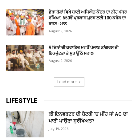
ਡੇਰਾ ਬੱਲਾਂ ਵਿਖੇ ਬਾਣੀ ਅਧਿਐਨ ਕੇਂਦਰ ਦਾ ਨੀਂਹ ਪੱਥਰ
ਰੱਖਿਆ, 650ਵੇਂ ਪ੍ਰਕਾਸ਼ ਪੁਰਬ ਲਈ 100 ਕਰੋੜ ਦਾ
ਬਜਟ : ਮਾਨ
August 9, 2026
9 ਦਿਨਾਂ ਦੀ ਕਵਾਇਦ ਮਗਰੋਂ ਪੰਜਾਬ ਕਾਂਗਰਸ ਦੀ
ਇਕਜੁੱਟਤਾ ਤੇ ਮੁੜ ਉੱਠੇ ਸਵਾਲ
August 9, 2026
Load more
LIFESTYLE
ਕੀ ਇਨਵਰਟਰ ਦੀ ਬੈਟਰੀ ‘ਚ ਮੀਂਹ ਜਾਂ AC ਦਾ
ਪਾਣੀ ਪਾਉਣਾ ਸੁਰੱਖਿਅਤ?
July 19, 2026