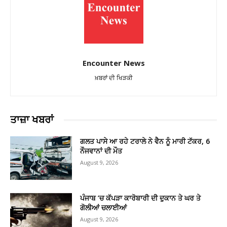
Encounter News
ਖ਼ਬਰਾਂ ਦੀ ਖਿੜਕੀ
ਤਾਜ਼ਾ ਖਬਰਾਂ
ਗਲਤ ਪਾਸੇ ਆ ਰਹੇ ਟਰਾਲੇ ਨੇ ਵੈਨ ਨੂੰ ਮਾਰੀ ਟੱਕਰ, 6
ਨੌਜਵਾਨਾਂ ਦੀ ਮੌਤ
August 9, 2026
ਪੰਜਾਬ ’ਚ ਕੱਪੜਾ ਕਾਰੋਬਾਰੀ ਦੀ ਦੁਕਾਨ ਤੇ ਘਰ ਤੇ
ਗੋਲੀਆਂ ਚਲਾਈਆਂ
August 9, 2026