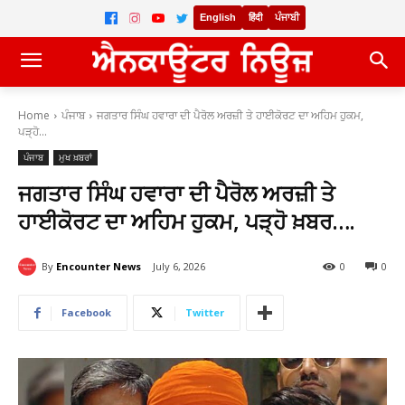
English
हिंदी
ਪੰਜਾਬੀ
Home
ਪੰਜਾਬ
ਜਗਤਾਰ ਸਿੰਘ ਹਵਾਰਾ ਦੀ ਪੈਰੋਲ ਅਰਜ਼ੀ ਤੇ ਹਾਈਕੋਰਟ ਦਾ ਅਹਿਮ ਹੁਕਮ,
ਪੜ੍ਹੋ...
ਪੰਜਾਬ
ਮੁਖ ਖ਼ਬਰਾਂ
ਜਗਤਾਰ ਸਿੰਘ ਹਵਾਰਾ ਦੀ ਪੈਰੋਲ ਅਰਜ਼ੀ ਤੇ
ਹਾਈਕੋਰਟ ਦਾ ਅਹਿਮ ਹੁਕਮ, ਪੜ੍ਹੋ ਖ਼ਬਰ….
By
Encounter News
July 6, 2026
0
0
Facebook
Twitter