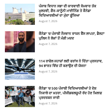
ਪੰਜਾਬ ਵਿਧਾਨ ਸਭਾ ਦੀ ਕਾਰਵਾਈ ਸੋਮਵਾਰ ਤੱਕ
ਮੁਲਤਵੀ, ਗੈਰ-ਕਾਨੂੰਨੀ ਮਾਈਨਿੰਗ ਤੇ ਕੈਨੇਡਾ
ਵਿਦਿਆਰਥੀਆਂ ਦਾ ਮੁੱਦਾ ਗੂੰਜਿਆ
August 7, 2026
ਕੈਨੇਡਾ ’ਚ ਪੰਜਾਬੀ ਨੌਜਵਾਨ ਰਾਯਨ ਬੈਂਸ ਲਾਪਤਾ, ਡੈਲਟਾ
ਪੁਲਿਸ ਨੇ ਲੋਕਾਂ ਤੋਂ ਮੰਗੀ ਮਦਦ
August 7, 2026
114 ਰਾਫੇਲ ਜਹਾਜ਼ਾਂ ਲਈ ਫਰਾਂਸ ਨੇ ਦਿੱਤਾ ਪ੍ਰਸਤਾਵ,
94 ਭਾਰਤ ਵਿੱਚ ਹੀ ਬਣਾਉਣ ਦੀ ਯੋਜਨਾ
August 7, 2026
ਕੈਨੇਡਾ ‘ਚ 500 ਪੰਜਾਬੀ ਵਿਦਿਆਰਥੀਆਂ ਤੇ ਦੇਸ਼
ਨਿਕਾਲੇ ਦਾ ਖ਼ਤਰਾ, ਪੀਜੀਡਬਲਯੂਪੀ ਰੱਦ ਹੋਣ ਖ਼ਿਲਾਫ਼
ਪ੍ਰਦਰਸ਼ਨ ਜਾਰੀ
August 7, 2026