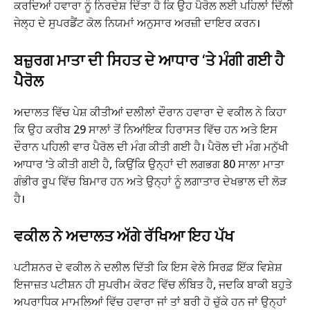
ਕਰਦਿਆਂ ਹਵਾਰਾ ਨੂੰ ਨਿਰਦੇਸ਼ ਦਿੱਤਾ ਹੈ ਕਿ ਉਹ ਪੈਰੋਲ ਲਈ ਪਹਿਲਾਂ ਦਿੱਲੀ
ਜੇਲ੍ਹ ਦੇ ਸੁਪਰਡੈਂਟ ਕੋਲ ਨਿਯਮਾਂ ਅਨੁਸਾਰ ਅਰਜ਼ੀ ਦਾਇਰ ਕਰਨ।
ਬਜ਼ੁਰਗ ਮਾਤਾ ਦੀ ਸਿਹਤ ਦੇ ਆਧਾਰ ‘ਤੇ ਮੰਗੀ ਗਈ ਹੈ
ਪੈਰੋਲ
ਅਦਾਲਤ ਵਿੱਚ ਪੇਸ਼ ਕੀਤੀਆਂ ਦਲੀਲਾਂ ਦੌਰਾਨ ਹਵਾਰਾ ਦੇ ਵਕੀਲ ਨੇ ਕਿਹਾ
ਕਿ ਉਹ ਕਰੀਬ 29 ਸਾਲਾਂ ਤੋਂ ਨਿਆਂਇਕ ਹਿਰਾਸਤ ਵਿੱਚ ਹਨ ਅਤੇ ਇਸ
ਦੌਰਾਨ ਪਹਿਲੀ ਵਾਰ ਪੈਰੋਲ ਦੀ ਮੰਗ ਕੀਤੀ ਗਈ ਹੈ। ਪੈਰੋਲ ਦੀ ਮੰਗ ਮਨੁੱਖੀ
ਆਧਾਰ ‘ਤੇ ਕੀਤੀ ਗਈ ਹੈ, ਕਿਉਂਕਿ ਉਨ੍ਹਾਂ ਦੀ ਲਗਭਗ 80 ਸਾਲਾ ਮਾਤਾ
ਗੰਭੀਰ ਰੂਪ ਵਿੱਚ ਬਿਮਾਰ ਹਨ ਅਤੇ ਉਨ੍ਹਾਂ ਨੂੰ ਲਗਾਤਾਰ ਦੇਖਭਾਲ ਦੀ ਲੋੜ
ਹੈ।
ਵਕੀਲ ਨੇ ਅਦਾਲਤ ਅੱਗੇ ਰੱਖਿਆ ਇਹ ਪੱਖ
ਪਟੀਸ਼ਨਰ ਦੇ ਵਕੀਲ ਨੇ ਦਲੀਲ ਦਿੱਤੀ ਕਿ ਇਸ ਵੇਲੇ ਸਿਰਫ਼ ਇੱਕ ਵਿਸ਼ੇਸ਼
ਇਜਾਜ਼ਤ ਪਟੀਸ਼ਨ ਹੀ ਸੁਪਰੀਮ ਕੋਰਟ ਵਿੱਚ ਲੰਬਿਤ ਹੈ, ਜਦਕਿ ਬਾਕੀ ਬਹੁਤੇ
ਅਪਰਾਧਿਕ ਮਾਮਲਿਆਂ ਵਿੱਚ ਹਵਾਰਾ ਜਾਂ ਤਾਂ ਬਰੀ ਹੋ ਚੁੱਕੇ ਹਨ ਜਾਂ ਉਨ੍ਹਾਂ