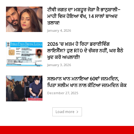
ਟੀਵੀ ਜਗਤ ਦਾ ਮਸ਼ਹੂਰ ਜੋੜਾ ਜੈ ਭਾਨੁਸ਼ਾਲੀ–
ਮਾਹੀ ਵਿਜ ਹੋਇਆ ਵੱਖ, 14 ਸਾਲਾਂ ਬਾਅਦ
ਤਲਾਕ!
January 4, 2026
2026 ’ਚ ਖ਼ਤਮ ਹੋ ਰਿਹਾ ਡਰਾਈਵਿੰਗ
ਲਾਇਸੈਂਸ? ਹੁਣ RTO ਦੇ ਚੱਕਰ ਨਹੀਂ, ਘਰ ਬੈਠੇ
ਖੁਦ ਕਰੋ ਅਪਲਾਈ!
January 3, 2026
ਸਲਮਾਨ ਖਾਨ ਮਨਾਇਆ 60ਵਾਂ ਜਨਮਦਿਨ,
ਪਿਤਾ ਸਲੀਮ ਖਾਨ ਨਾਲ ਕੱਟਿਆ ਜਨਮਦਿਨ ਕੇਕ
December 27, 2025
Load more