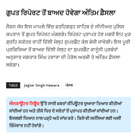
ਗੁਪਤ ਰਿਪੋਰਟ ਤੋਂ ਬਾਅਦ ਹੋਵੇਗਾ ਅੰਤਿਮ ਫ਼ੈਸਲਾ
ਸੈਸ਼ਨ ਜੱਜ ਇਸ ਮਾਮਲੇ ਵਿੱਚ ਫਤਹਿਗੜ੍ਹ ਸਾਹਿਬ ਦੇ ਸੀਨੀਅਰ ਪੁਲਿਸ
ਕਪਤਾਨ ਤੋਂ ਗੁਪਤ ਰਿਪੋਰਟ ਮੰਗਣਗੇ। ਰਿਪੋਰਟ ਪ੍ਰਾਪਤ ਹੋਣ ਮਗਰੋਂ ਇਹ ਮੁੜ
ਗ੍ਰਹਿ ਸਕੱਤਰ ਰਾਹੀਂ ਦਿੱਲੀ ਜੇਲ੍ਹ ਸੁਪਰਡੈਂਟ ਕੋਲ ਭੇਜੀ ਜਾਵੇਗੀ। ਇਸ ਪੂਰੀ
ਪ੍ਰਕਿਰਿਆ ਤੋਂ ਬਾਅਦ ਦਿੱਲੀ ਜੇਲ੍ਹ ਦਾ ਸੁਪਰਡੈਂਟ ਕਾਨੂੰਨੀ ਪ੍ਰਬੰਧਾਂ
ਅਨੁਸਾਰ ਜਗਤਾਰ ਸਿੰਘ ਹਵਾਰਾ ਦੀ ਪੈਰੋਲ ਅਰਜ਼ੀ ਤੇ ਅੰਤਿਮ ਫ਼ੈਸਲਾ
ਲਵੇਗਾ।
TAGS
Jagtar Singh Hawara
ਪੰਜਾਬ
ਐਨਕਾਊਂਟਰ ਨਿਊਜ਼
ਉੱਤੇ ਸਾਰੀ ਖ਼ਬਰਾਂ ਕੰਪਿਊਟਰ ਦੁਆਰਾ ਤਿਆਰ ਕੀਤੀਆਂ
ਜਾਂਦੀਆਂ ਹਨ ਅਤੇ ਤੀਜੇ ਧਿਰ ਦੇ ਸਰੋਤਾਂ ਤੋਂ ਪ੍ਰਾਪਤ ਕੀਤੀਆਂ ਜਾਂਦੀਆਂ ਹਨ।
ਇਸਲਈ ਧਿਆਨ ਨਾਲ ਪੜ੍ਹੋ ਅਤੇ ਜਾਂਚ ਕਰੋ। ਕਿਸੇ ਵੀ ਸਮੱਸਿਆ ਲਈ ਅਸੀਂ
ਜ਼ਿੰਮੇਵਾਰ ਨਹੀਂ ਹੋਵਾਂਗੇ।