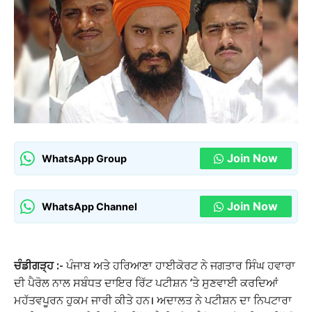
Join Now
WhatsApp Group
Join Now
WhatsApp Channel
ਚੰਡੀਗੜ੍ਹ :-
ਪੰਜਾਬ ਅਤੇ ਹਰਿਆਣਾ ਹਾਈਕੋਰਟ ਨੇ ਜਗਤਾਰ ਸਿੰਘ ਹਵਾਰਾ
ਦੀ ਪੈਰੋਲ ਨਾਲ ਸਬੰਧਤ ਦਾਇਰ ਰਿੱਟ ਪਟੀਸ਼ਨ ‘ਤੇ ਸੁਣਵਾਈ ਕਰਦਿਆਂ
ਮਹੱਤਵਪੂਰਨ ਹੁਕਮ ਜਾਰੀ ਕੀਤੇ ਹਨ। ਅਦਾਲਤ ਨੇ ਪਟੀਸ਼ਨ ਦਾ ਨਿਪਟਾਰਾ