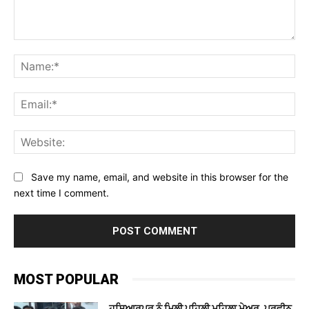
Comment:
Na
Ema
Web
Save my name, email, and website in this browser for the
next time I comment.
MOST POPULAR
ਹੁਸ਼ਿਆਰਪੁਰ ਨੂੰ ਮਿਲੀ ਪਹਿਲੀ ਮਹਿਲਾ ਮੇਅਰ, ਪ੍ਰਵੀਨ