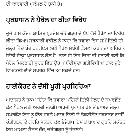
ਦੀ ਕਾਰਵਾਈ ਮੁਕੰਮਲ ਹੋ ਚੁੱਕੀ ਹੈ।
ਪ੍ਰਸ਼ਾਸਨ ਨੇ ਪੈਰੋਲ ਦਾ ਕੀਤਾ ਵਿਰੋਧ
ਦੂਜੇ ਪਾਸੇ ਕੇਂਦਰ ਸ਼ਾਸਿਤ ਪ੍ਰਦੇਸ਼ ਚੰਡੀਗੜ੍ਹ ਦੇ ਪੱਖ ਵੱਲੋਂ ਪੈਰੋਲ ਦਾ ਵਿਰੋਧ
ਕੀਤਾ ਗਿਆ। ਸਰਕਾਰੀ ਵਕੀਲ ਨੇ ਕਿਹਾ ਕਿ ਹਵਾਰਾ ਇਸ ਸਮੇਂ ਦਿੱਲੀ ਦੀ
ਜੇਲ੍ਹ ਵਿੱਚ ਬੰਦ ਹਨ, ਇਸ ਲਈ ਪੈਰੋਲ ਸਬੰਧੀ ਫ਼ੈਸਲਾ ਕਰਨ ਦਾ ਅਧਿਕਾਰ
ਦਿੱਲੀ ਜੇਲ੍ਹ ਪ੍ਰਸ਼ਾਸਨ ਕੋਲ ਹੈ। ਨਾਲ ਹੀ ਇਹ ਚਿੰਤਾ ਵੀ ਜਤਾਈ ਗਈ ਕਿ
ਪੈਰੋਲ ਮਿਲਣ ਦੀ ਸੂਰਤ ਵਿੱਚ ਉਹ ਪਾਬੰਦੀਸ਼ੁਦਾ ਗਤੀਵਿਧੀਆਂ ਨਾਲ ਜੁੜੇ
ਵਿਅਕਤੀਆਂ ਦੇ ਸੰਪਰਕ ਵਿੱਚ ਆ ਸਕਦੇ ਹਨ।
ਹਾਈਕੋਰਟ ਨੇ ਦੱਸੀ ਪੂਰੀ ਪ੍ਰਕਿਰਿਆ
ਅਦਾਲਤ ਨੇ ਹੁਕਮ ਦਿੱਤਾ ਕਿ ਹਵਾਰਾ ਪਹਿਲਾਂ ਦਿੱਲੀ ਜੇਲ੍ਹ ਦੇ ਸੁਪਰਡੈਂਟ
ਕੋਲ ਪੈਰੋਲ ਲਈ ਅਰਜ਼ੀ ਦੇਣਗੇ। ਅਰਜ਼ੀ ਪ੍ਰਾਪਤ ਹੋਣ ਤੋਂ ਬਾਅਦ ਜੇਲ੍ਹ
ਸੁਪਰਡੈਂਟ ਇਸ ਨੂੰ ਇੱਕ ਹਫ਼ਤੇ ਅੰਦਰ ਦਿੱਲੀ ਦੇ ਲੈਫਟੀਨੈਂਟ ਗਵਰਨਰ ਰਾਹੀਂ
ਚੰਡੀਗੜ੍ਹ ਦੇ ਗ੍ਰਹਿ ਸਕੱਤਰ ਕੋਲ ਭੇਜੇਗਾ। ਇਸ ਤੋਂ ਬਾਅਦ ਗ੍ਰਹਿ ਸਕੱਤਰ
ਇਹ ਮਾਮਲਾ ਸੈਸ਼ਨ ਜੱਜ, ਚੰਡੀਗੜ੍ਹ ਨੂੰ ਭੇਜਣਗੇ।