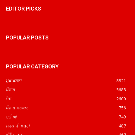
EDITOR PICKS
POPULAR POSTS
POPULAR CATEGORY
ਮੁਖ ਖ਼ਬਰਾਂ
8821
ਪੰਜਾਬ
5685
ਦੇਸ਼
2600
ਪੰਜਾਬ ਸਰਕਾਰ
756
ਦੁਨੀਆਂ
749
ਸਰਕਾਰੀ ਖ਼ਬਰਾਂ
487
ਅੰਮ੍ਰਿਤਸਰ
467