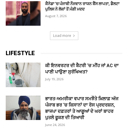
ਕੈਨੇਡਾ ’ਚ ਪੰਜਾਬੀ ਨੌਜਵਾਨ ਰਾਯਨ ਬੈਂਸ ਲਾਪਤਾ, ਡੈਲਟਾ
ਪੁਲਿਸ ਨੇ ਲੋਕਾਂ ਤੋਂ ਮੰਗੀ ਮਦਦ
August 7, 2026
Load more
LIFESTYLE
ਕੀ ਇਨਵਰਟਰ ਦੀ ਬੈਟਰੀ ‘ਚ ਮੀਂਹ ਜਾਂ AC ਦਾ
ਪਾਣੀ ਪਾਉਣਾ ਸੁਰੱਖਿਅਤ?
July 19, 2026
ਭਾਰਤ-ਅਮਰੀਕਾ ਵਪਾਰ ਸਮਝੌਤੇ ਖ਼ਿਲਾਫ਼ ਅੱਜ
ਪੰਜਾਬ ਭਰ ‘ਚ ਕਿਸਾਨਾਂ ਦਾ ਰੋਸ ਪ੍ਰਦਰਸ਼ਨ,
ਭਾਜਪਾ ਦਫ਼ਤਰਾਂ ਤੇ ਆਗੂਆਂ ਦੇ ਘਰਾਂ ਬਾਹਰ
ਪੁਤਲੇ ਫੂਕਣ ਦੀ ਤਿਆਰੀ
June 24, 2026