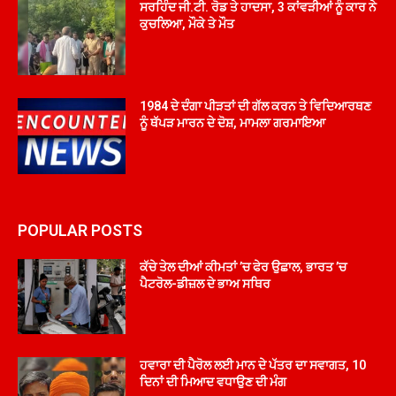
ਸਰਹਿੰਦ ਜੀ.ਟੀ. ਰੋਡ ਤੇ ਹਾਦਸਾ, 3 ਕਾਂਵੜੀਆਂ ਨੂੰ ਕਾਰ ਨੇ
ਕੁਚਲਿਆ, ਮੌਕੇ ਤੇ ਮੌਤ
1984 ਦੇ ਦੰਗਾ ਪੀੜਤਾਂ ਦੀ ਗੱਲ ਕਰਨ ਤੇ ਵਿਦਿਆਰਥਣ
ਨੂੰ ਥੱਪੜ ਮਾਰਨ ਦੇ ਦੋਸ਼, ਮਾਮਲਾ ਗਰਮਾਇਆ
POPULAR POSTS
ਕੱਚੇ ਤੇਲ ਦੀਆਂ ਕੀਮਤਾਂ ’ਚ ਫੇਰ ਉਛਾਲ, ਭਾਰਤ ’ਚ
ਪੈਟਰੋਲ-ਡੀਜ਼ਲ ਦੇ ਭਾਅ ਸਥਿਰ
ਹਵਾਰਾ ਦੀ ਪੈਰੋਲ ਲਈ ਮਾਨ ਦੇ ਪੱਤਰ ਦਾ ਸਵਾਗਤ, 10
ਦਿਨਾਂ ਦੀ ਮਿਆਦ ਵਧਾਉਣ ਦੀ ਮੰਗ