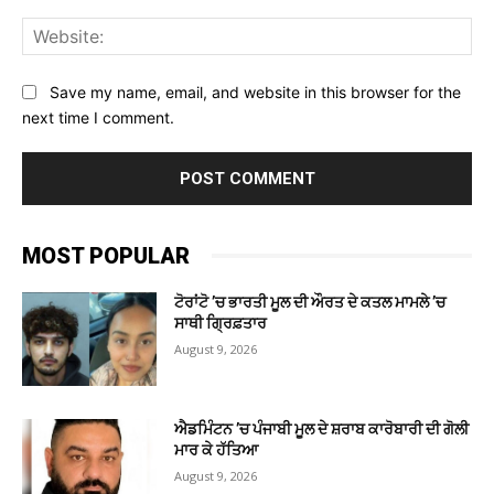
Web
Save my name, email, and website in this browser for the
next time I comment.
MOST POPULAR
ਟੋਰਾਂਟੋ ’ਚ ਭਾਰਤੀ ਮੂਲ ਦੀ ਔਰਤ ਦੇ ਕਤਲ ਮਾਮਲੇ ’ਚ
ਸਾਥੀ ਗ੍ਰਿਫ਼ਤਾਰ
August 9, 2026
ਐਡਮਿੰਟਨ ’ਚ ਪੰਜਾਬੀ ਮੂਲ ਦੇ ਸ਼ਰਾਬ ਕਾਰੋਬਾਰੀ ਦੀ ਗੋਲੀ
ਮਾਰ ਕੇ ਹੱਤਿਆ
August 9, 2026