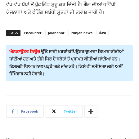
ਵੱਖ-ਵੱਖ ਪੱਖਾਂ ਤੋਂ ਪੁੱਛਗਿੱਛ ਸ਼ੁਰੂ ਕਰ ਦਿੱਤੀ ਹੈ। ਗੈਂਗ ਦੀਆਂ ਭਵਿੱਖੀ
ਯੋਜਨਾਵਾਂ ਅਤੇ ਫੰਡਿੰਗ ਸਬੰਧੀ ਸੂਤਰਾਂ ਦੀ ਤਲਾਸ਼ ਜਾਰੀ ਹੈ।
TAGS
Encounter
Jalandhar
Punjab news
ਪੰਜਾਬ
ਐਨਕਾਊਂਟਰ ਨਿਊਜ਼
ਉੱਤੇ ਸਾਰੀ ਖ਼ਬਰਾਂ ਕੰਪਿਊਟਰ ਦੁਆਰਾ ਤਿਆਰ ਕੀਤੀਆਂ
ਜਾਂਦੀਆਂ ਹਨ ਅਤੇ ਤੀਜੇ ਧਿਰ ਦੇ ਸਰੋਤਾਂ ਤੋਂ ਪ੍ਰਾਪਤ ਕੀਤੀਆਂ ਜਾਂਦੀਆਂ ਹਨ।
ਇਸਲਈ ਧਿਆਨ ਨਾਲ ਪੜ੍ਹੋ ਅਤੇ ਜਾਂਚ ਕਰੋ। ਕਿਸੇ ਵੀ ਸਮੱਸਿਆ ਲਈ ਅਸੀਂ
ਜ਼ਿੰਮੇਵਾਰ ਨਹੀਂ ਹੋਵਾਂਗੇ।
Facebook
Twitter