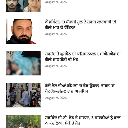
August 9, 2026
ਐਡਮਿੰਟਨ ’ਚ ਪੰਜਾਬੀ ਮੂਲ ਦੇ ਸ਼ਰਾਬ ਕਾਰੋਬਾਰੀ ਦੀ
ਗੋਲੀ ਮਾਰ ਕੇ ਹੱਤਿਆ
August 9, 2026
ਸਰਹੱਦ ਤੇ ਘੁਸਪੈਠ ਦੀ ਕੋਸ਼ਿਸ਼ ਨਾਕਾਮ, ਬੀਐਸਐਫ ਦੀ
ਗੋਲੀ ਨਾਲ ਸ਼ੱਕੀ ਦੀ ਮੌਤ
August 9, 2026
ਕੱਚੇ ਤੇਲ ਦੀਆਂ ਕੀਮਤਾਂ ’ਚ ਫੇਰ ਉਛਾਲ, ਭਾਰਤ ’ਚ
ਪੈਟਰੋਲ-ਡੀਜ਼ਲ ਦੇ ਭਾਅ ਸਥਿਰ
August 9, 2026
ਸਰਹਿੰਦ ਜੀ.ਟੀ. ਰੋਡ ਤੇ ਹਾਦਸਾ, 3 ਕਾਂਵੜੀਆਂ ਨੂੰ ਕਾਰ
ਨੇ ਕੁਚਲਿਆ, ਮੌਕੇ ਤੇ ਮੌਤ