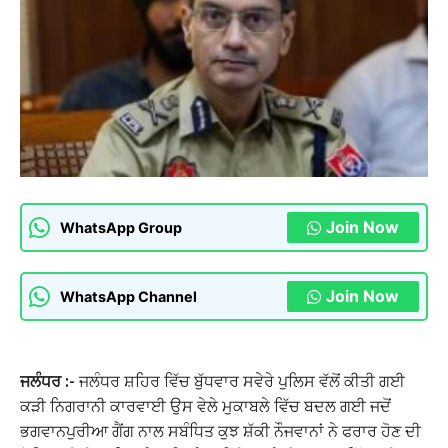
Join Now
WhatsApp Group
Join Now
WhatsApp Channel
ਜਲੰਧਰ :-
ਜਲੰਧਰ ਸ਼ਹਿਰ ਵਿੱਚ ਬੁੱਧਵਾਰ ਸਵੇਰੇ ਪੁਲਿਸ ਵੱਲੋਂ ਕੀਤੀ ਗਈ
ਕੜੀ ਨਿਗਰਾਨੀ ਕਾਰਵਾਈ ਉਸ ਵੇਲੇ ਮੁਕਾਬਲੇ ਵਿੱਚ ਬਦਲ ਗਈ ਜਦੋਂ
ਭਗਵਾਨਪੁਰੀਆ ਗੈਂਗ ਨਾਲ ਸਬੰਧਿਤ ਕੁਝ ਸ਼ੱਕੀ ਨੌਜਵਾਨਾਂ ਨੇ ਫਰਾਰ ਹੋਣ ਦੀ