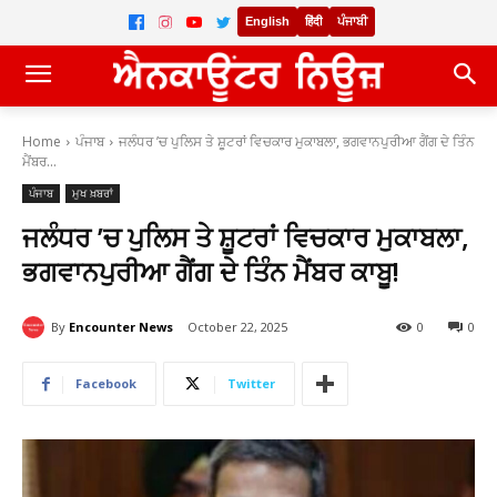
English
हिंदी
ਪੰਜਾਬੀ
Home
ਪੰਜਾਬ
ਜਲੰਧਰ ’ਚ ਪੁਲਿਸ ਤੇ ਸ਼ੂਟਰਾਂ ਵਿਚਕਾਰ ਮੁਕਾਬਲਾ, ਭਗਵਾਨਪੁਰੀਆ ਗੈਂਗ ਦੇ ਤਿੰਨ
ਮੈਂਬਰ...
ਪੰਜਾਬ
ਮੁਖ ਖ਼ਬਰਾਂ
ਜਲੰਧਰ ’ਚ ਪੁਲਿਸ ਤੇ ਸ਼ੂਟਰਾਂ ਵਿਚਕਾਰ ਮੁਕਾਬਲਾ,
ਭਗਵਾਨਪੁਰੀਆ ਗੈਂਗ ਦੇ ਤਿੰਨ ਮੈਂਬਰ ਕਾਬੂ!
By
Encounter News
October 22, 2025
0
0
Facebook
Twitter