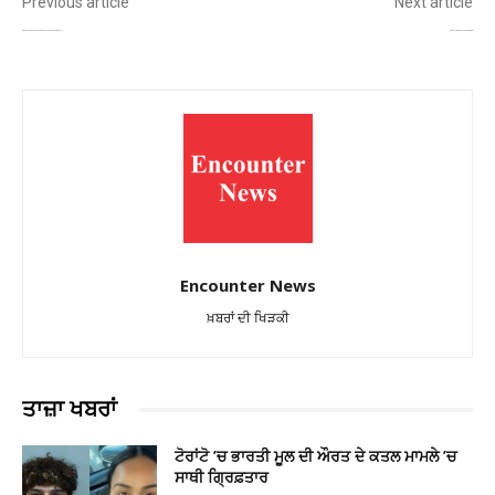
Previous article
Next article
ਲੁਧਿਆਣਾ – ਲਾਡੋਵਾਲ ਟੋਲ ’ਤੇ ਸਵੇਰੇ ਹਾਦਸਾ, ਅੱਧਾ ਦਰਜਨ ਗੱਡੀਆਂ ਟਕਰਾਈਆਂ, 4 ਜ਼ਖ਼ਮੀ
ਲੁਧਿਆਣਾ – ਦੋ ਦਿਨਾਂ ਵਿੱਚ 91ਜਗ੍ਹਾਵਾਂ ਤੇ ਲੱਗੀ ਅੱਗ!
Encounter News
ਖ਼ਬਰਾਂ ਦੀ ਖਿੜਕੀ
ਤਾਜ਼ਾ ਖਬਰਾਂ
ਟੋਰਾਂਟੋ ’ਚ ਭਾਰਤੀ ਮੂਲ ਦੀ ਔਰਤ ਦੇ ਕਤਲ ਮਾਮਲੇ ’ਚ
ਸਾਥੀ ਗ੍ਰਿਫ਼ਤਾਰ