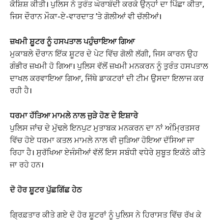
ਕੋਸ਼ਿਸ਼ ਕੀਤੀ। ਪੁਲਿਸ ਨੇ ਤੁਰੰਤ ਘੇਰਾਬੰਦੀ ਕਰਕੇ ਉਨ੍ਹਾਂ ਦਾ ਪਿੱਛਾ ਕੀਤਾ,
ਜਿਸ ਦੌਰਾਨ ਮੌਕਾ-ਏ-ਵਾਰਦਾਤ ’ਤੇ ਗੋਲੀਆਂ ਵੀ ਚੱਲੀਆਂ।
ਜ਼ਖਮੀ ਸ਼ੂਟਰ ਨੂੰ ਹਸਪਤਾਲ ਪਹੁੰਚਾਇਆ ਗਿਆ
ਮੁਕਾਬਲੇ ਦੌਰਾਨ ਇੱਕ ਸ਼ੂਟਰ ਦੇ ਪੇਟ ਵਿੱਚ ਗੋਲੀ ਲੱਗੀ, ਜਿਸ ਕਾਰਨ ਉਹ
ਗੰਭੀਰ ਜ਼ਖਮੀ ਹੋ ਗਿਆ। ਪੁਲਿਸ ਵੱਲੋਂ ਜ਼ਖਮੀ ਮਨਕਰਨ ਨੂੰ ਤੁਰੰਤ ਹਸਪਤਾਲ
ਦਾਖਲ ਕਰਵਾਇਆ ਗਿਆ, ਜਿੱਥੇ ਡਾਕਟਰਾਂ ਦੀ ਟੀਮ ਉਸਦਾ ਇਲਾਜ ਕਰ
ਰਹੀ ਹੈ।
ਧਰਮਾ ਹੱਤਿਆ ਮਾਮਲੇ ਨਾਲ ਜੁੜੇ ਹੋਣ ਦੇ ਇਸ਼ਾਰੇ
ਪੁਲਿਸ ਜਾਂਚ ਦੇ ਮੁੱਢਲੇ ਇਨਪੁਟ ਮੁਤਾਬਕ ਮਨਕਰਨ ਦਾ ਨਾਂ ਅੰਮ੍ਰਿਤਸਰ
ਵਿੱਚ ਹੋਏ ਧਰਮਾ ਕਤਲ ਮਾਮਲੇ ਨਾਲ ਵੀ ਜੁੜਿਆ ਹੋਇਆ ਦੱਸਿਆ ਜਾ
ਰਿਹਾ ਹੈ। ਸੁਰੱਖਿਆ ਏਜੰਸੀਆਂ ਵੱਲੋਂ ਇਸ ਸਬੰਧੀ ਵਧੇਰੇ ਸੁਬੂਤ ਇਕੱਠੇ ਕੀਤੇ
ਜਾ ਰਹੇ ਹਨ।
ਦੋ ਹੋਰ ਸ਼ੂਟਰ ਪੁੱਛਗਿੱਛ ਹੇਠ
ਗ੍ਰਿਫ਼ਤਾਰ ਕੀਤੇ ਗਏ ਦੋ ਹੋਰ ਸ਼ੂਟਰਾਂ ਨੂੰ ਪੁਲਿਸ ਨੇ ਹਿਰਾਸਤ ਵਿੱਚ ਰੱਖ ਕੇ