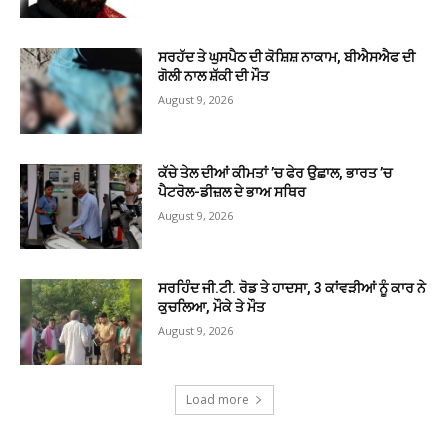
ਸਰਹੱਦ ਤੇ ਘੁਸਪੈਠ ਦੀ ਕੋਸ਼ਿਸ਼ ਨਾਕਾਮ, ਬੀਐਸਐਫ ਦੀ
ਗੋਲੀ ਨਾਲ ਸ਼ੱਕੀ ਦੀ ਮੌਤ
August 9, 2026
ਕੱਚੇ ਤੇਲ ਦੀਆਂ ਕੀਮਤਾਂ ’ਚ ਫੇਰ ਉਛਾਲ, ਭਾਰਤ ’ਚ
ਪੈਟਰੋਲ-ਡੀਜ਼ਲ ਦੇ ਭਾਅ ਸਥਿਰ
August 9, 2026
ਸਰਹਿੰਦ ਜੀ.ਟੀ. ਰੋਡ ਤੇ ਹਾਦਸਾ, 3 ਕਾਂਵੜੀਆਂ ਨੂੰ ਕਾਰ ਨੇ
ਕੁਚਲਿਆ, ਮੌਕੇ ਤੇ ਮੌਤ
August 9, 2026
Load more