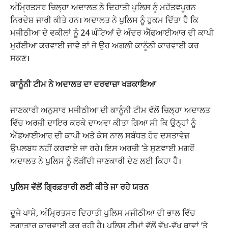
ਅੰਮ੍ਰਿਤਸਰ ਜ਼ਿਲ੍ਹਾ ਅਦਾਲਤ ਨੇ ਦਿਹਾਤੀ ਪੁਲਿਸ ਨੂੰ ਮਹੱਤਵਪੂਰਨ
ਨਿਰਦੇਸ਼ ਜਾਰੀ ਕੀਤੇ ਹਨ। ਅਦਾਲਤ ਨੇ ਪੁਲਿਸ ਨੂੰ ਹੁਕਮ ਦਿੱਤਾ ਹੈ ਕਿ
ਮਜੀਠੀਆ ਦੇ ਵਕੀਲਾਂ ਨੂੰ 24 ਘੰਟਿਆਂ ਦੇ ਅੰਦਰ ਐੱਫਆਈਆਰ ਦੀ ਕਾਪੀ
ਮੁਹੱਈਆ ਕਰਵਾਈ ਜਾਵੇ ਤਾਂ ਜੋ ਉਹ ਅਗਲੀ ਕਾਨੂੰਨੀ ਕਾਰਵਾਈ ਕਰ
ਸਕਣ।
ਕਾਨੂੰਨੀ ਟੀਮ ਨੇ ਅਦਾਲਤ ਦਾ ਦਰਵਾਜ਼ਾ ਖੜਕਾਇਆ
ਜਾਣਕਾਰੀ ਅਨੁਸਾਰ ਮਜੀਠੀਆ ਦੀ ਕਾਨੂੰਨੀ ਟੀਮ ਵੱਲੋਂ ਜ਼ਿਲ੍ਹਾ ਅਦਾਲਤ
ਵਿੱਚ ਅਰਜ਼ੀ ਦਾਇਰ ਕਰਕੇ ਦਾਅਵਾ ਕੀਤਾ ਗਿਆ ਸੀ ਕਿ ਉਨ੍ਹਾਂ ਨੂੰ
ਐੱਫਆਈਆਰ ਦੀ ਕਾਪੀ ਅਤੇ ਕੇਸ ਨਾਲ ਸਬੰਧਤ ਹੋਰ ਦਸਤਾਵੇਜ਼
ਉਪਲਬਧ ਨਹੀਂ ਕਰਵਾਏ ਜਾ ਰਹੇ। ਇਸ ਅਰਜ਼ੀ ‘ਤੇ ਸੁਣਵਾਈ ਮਗਰੋਂ
ਅਦਾਲਤ ਨੇ ਪੁਲਿਸ ਨੂੰ ਲੋੜੀਂਦੀ ਜਾਣਕਾਰੀ ਦੇਣ ਲਈ ਕਿਹਾ ਹੈ।
ਪੁਲਿਸ ਵੱਲੋਂ ਗ੍ਰਿਫ਼ਤਾਰੀ ਲਈ ਕੀਤੇ ਜਾ ਰਹੇ ਯਤਨ
ਦੂਜੇ ਪਾਸੇ, ਅੰਮ੍ਰਿਤਸਰ ਦਿਹਾਤੀ ਪੁਲਿਸ ਮਜੀਠੀਆ ਦੀ ਭਾਲ ਵਿੱਚ
ਲਗਾਤਾਰ ਕਾਰਵਾਈ ਕਰ ਰਹੀ ਹੈ। ਪੁਲਿਸ ਟੀਮਾਂ ਵੱਲੋਂ ਵੱਖ-ਵੱਖ ਥਾਵਾਂ ‘ਤੇ