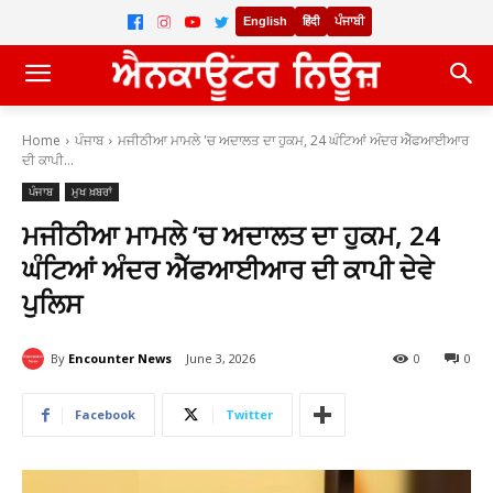
English
हिंदी
ਪੰਜਾਬੀ
Home
ਪੰਜਾਬ
ਮਜੀਠੀਆ ਮਾਮਲੇ 'ਚ ਅਦਾਲਤ ਦਾ ਹੁਕਮ, 24 ਘੰਟਿਆਂ ਅੰਦਰ ਐੱਫਆਈਆਰ
ਦੀ ਕਾਪੀ...
ਪੰਜਾਬ
ਮੁਖ ਖ਼ਬਰਾਂ
ਮਜੀਠੀਆ ਮਾਮਲੇ ‘ਚ ਅਦਾਲਤ ਦਾ ਹੁਕਮ, 24
ਘੰਟਿਆਂ ਅੰਦਰ ਐੱਫਆਈਆਰ ਦੀ ਕਾਪੀ ਦੇਵੇ
ਪੁਲਿਸ
By
Encounter News
June 3, 2026
0
0
Facebook
Twitter