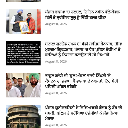
ਪੰਜਾਬ ਭਾਜਪਾ ’ਚ ਹਲਚਲ, ਨਿਤਿਨ ਨਬੀਨ ਵੱਲੋਂ ਕੇਵਲ
ਢਿੱਲੋਂ ਤੇ ਸ਼੍ਰੀਨਿਵਾਸੂਲੂ ਨੂੰ ਦਿੱਲੀ ਤਲਬ ਕੀਤਾ
August 8, 2026
ਬਟਾਲਾ ਗ੍ਰਨੇਡ ਹਮਲੇ ਦੀ ਵੱਡੀ ਸਾਜ਼ਿਸ਼ ਬੇਨਕਾਬ, ਤੀਜਾ
ਮੁਲਜ਼ਮ ਗ੍ਰਿਫ਼ਤਾਰ; ਪੰਜਾਬ ’ਚ ਹੋਰ ਪੁਲਿਸ ਚੌਕੀਆਂ ਤੇ
ਥਾਣਿਆਂ ਨੂੰ ਨਿਸ਼ਾਨਾ ਬਣਾਉਣ ਦੀ ਸੀ ਤਿਆਰੀ
August 8, 2026
ਰਾਹੁਲ ਗਾਂਧੀ ਦੀ ‘ਕੂਲ ਅੰਕਲ’ ਵਾਲੀ ਟਿੱਪਣੀ ’ਤੇ
ਕੈਪਟਨ ਦਾ ਜਵਾਬ ‘ਮੈਂ ਭਾਜਪਾ ਦੇ ਨਾਲ ਹਾਂ, ਇਹ ਮੇਰੀ
ਪਹਿਲੀ ਪਹਿਲ ਰਹੇਗੀ’
August 8, 2026
ਪੰਜਾਬ ਯੂਨੀਵਰਸਿਟੀ ਦੇ ਵਿਦਿਆਰਥੀ ਕੇਂਦਰ ਨੂੰ ਬੰਬ ਦੀ
ਧਮਕੀ, ਪੁਲਿਸ ਤੇ ਸੁਰੱਖਿਆ ਏਜੰਸੀਆਂ ਨੇ ਸੰਭਾਲਿਆ
ਮੋਰਚਾ
August 8, 2026