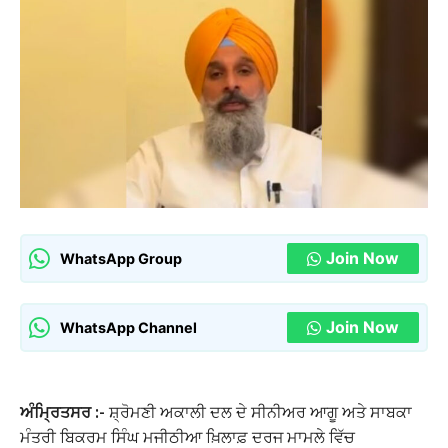
Join Now
WhatsApp Group
Join Now
WhatsApp Channel
ਅੰਮ੍ਰਿਤਸਰ :-
ਸ਼੍ਰੋਮਣੀ ਅਕਾਲੀ ਦਲ ਦੇ ਸੀਨੀਅਰ ਆਗੂ ਅਤੇ ਸਾਬਕਾ
ਮੰਤਰੀ ਬਿਕਰਮ ਸਿੰਘ ਮਜੀਠੀਆ ਖ਼ਿਲਾਫ਼ ਦਰਜ ਮਾਮਲੇ ਵਿੱਚ