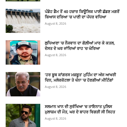
ਪੰਡੋਹ ਡੈਮ ਤੋਂ 40 ਹਜ਼ਾਰ ਕਿਊਸਿਕ ਪਾਣੀ ਛੱਡਣ ਮਗਰੋਂ
ਬਿਆਸ ਦਰਿਆ ’ਚ ਪਾਣੀ ਦਾ ਪੱਧਰ ਵਧਿਆ
August 8, 2026
ਲੁਧਿਆਣਾ ’ਚ ਨੌਜਵਾਨ ਦਾ ਗੋਲ਼ੀਆਂ ਮਾਰ ਕੇ ਕਤਲ,
ਦੋਸਤ ਦੇ ਘਰ ਜਾਂਦਿਆਂ ਰਾਹ ’ਚ ਘੇਰਿਆ
August 8, 2026
‘ਹਰ ਬੂਥ ਕਾਂਗਰਸ ਮਜ਼ਬੂਤ’ ਮੁਹਿੰਮ ਦਾ ਅੱਜ ਆਖਰੀ
ਦਿਨ, ਮਲੇਰਕੋਟਲਾ ਤੇ ਖੰਨਾ ’ਚ ਹੋਣਗੀਆਂ ਮੀਟਿੰਗਾਂ
August 8, 2026
ਸਲਮਾਨ ਖਾਨ ਦੀ ਸੁਰੱਖਿਆ ’ਚ ਤਾਇਨਾਤ ਪੁਲਿਸ
ਮੁਲਾਜ਼ਮ ਦੀ ਮੌਤ, ਘਰ ਦੇ ਬਾਹਰ ਵਿਗੜੀ ਸੀ ਸਿਹਤ
August 8, 2026