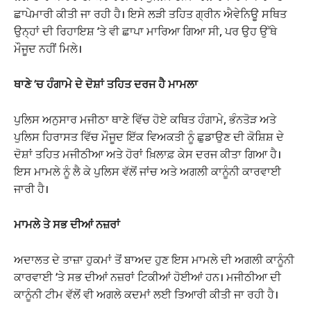
ਛਾਪੇਮਾਰੀ ਕੀਤੀ ਜਾ ਰਹੀ ਹੈ। ਇਸੇ ਲੜੀ ਤਹਿਤ ਗ੍ਰੀਨ ਐਵੇਨਿਊ ਸਥਿਤ
ਉਨ੍ਹਾਂ ਦੀ ਰਿਹਾਇਸ਼ ‘ਤੇ ਵੀ ਛਾਪਾ ਮਾਰਿਆ ਗਿਆ ਸੀ, ਪਰ ਉਹ ਉੱਥੇ
ਮੌਜੂਦ ਨਹੀਂ ਮਿਲੇ।
ਥਾਣੇ ‘ਚ ਹੰਗਾਮੇ ਦੇ ਦੋਸ਼ਾਂ ਤਹਿਤ ਦਰਜ ਹੈ ਮਾਮਲਾ
ਪੁਲਿਸ ਅਨੁਸਾਰ ਮਜੀਠਾ ਥਾਣੇ ਵਿੱਚ ਹੋਏ ਕਥਿਤ ਹੰਗਾਮੇ, ਭੰਨਤੋੜ ਅਤੇ
ਪੁਲਿਸ ਹਿਰਾਸਤ ਵਿੱਚ ਮੌਜੂਦ ਇੱਕ ਵਿਅਕਤੀ ਨੂੰ ਛੁਡਾਉਣ ਦੀ ਕੋਸ਼ਿਸ਼ ਦੇ
ਦੋਸ਼ਾਂ ਤਹਿਤ ਮਜੀਠੀਆ ਅਤੇ ਹੋਰਾਂ ਖ਼ਿਲਾਫ਼ ਕੇਸ ਦਰਜ ਕੀਤਾ ਗਿਆ ਹੈ।
ਇਸ ਮਾਮਲੇ ਨੂੰ ਲੈ ਕੇ ਪੁਲਿਸ ਵੱਲੋਂ ਜਾਂਚ ਅਤੇ ਅਗਲੀ ਕਾਨੂੰਨੀ ਕਾਰਵਾਈ
ਜਾਰੀ ਹੈ।
ਮਾਮਲੇ ਤੇ ਸਭ ਦੀਆਂ ਨਜ਼ਰਾਂ
ਅਦਾਲਤ ਦੇ ਤਾਜ਼ਾ ਹੁਕਮਾਂ ਤੋਂ ਬਾਅਦ ਹੁਣ ਇਸ ਮਾਮਲੇ ਦੀ ਅਗਲੀ ਕਾਨੂੰਨੀ
ਕਾਰਵਾਈ ‘ਤੇ ਸਭ ਦੀਆਂ ਨਜ਼ਰਾਂ ਟਿਕੀਆਂ ਹੋਈਆਂ ਹਨ। ਮਜੀਠੀਆ ਦੀ
ਕਾਨੂੰਨੀ ਟੀਮ ਵੱਲੋਂ ਵੀ ਅਗਲੇ ਕਦਮਾਂ ਲਈ ਤਿਆਰੀ ਕੀਤੀ ਜਾ ਰਹੀ ਹੈ।