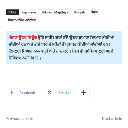
TAGS
big news
Bikram Majithiya
Punjab
ਪੰਜਾਬ
ਬਿਕਰਮ ਸਿੰਘ ਮਜੀਠੀਆ
ਐਨਕਾਊਂਟਰ ਨਿਊਜ਼
ਉੱਤੇ ਸਾਰੀ ਖ਼ਬਰਾਂ ਕੰਪਿਊਟਰ ਦੁਆਰਾ ਤਿਆਰ ਕੀਤੀਆਂ
ਜਾਂਦੀਆਂ ਹਨ ਅਤੇ ਤੀਜੇ ਧਿਰ ਦੇ ਸਰੋਤਾਂ ਤੋਂ ਪ੍ਰਾਪਤ ਕੀਤੀਆਂ ਜਾਂਦੀਆਂ ਹਨ।
ਇਸਲਈ ਧਿਆਨ ਨਾਲ ਪੜ੍ਹੋ ਅਤੇ ਜਾਂਚ ਕਰੋ। ਕਿਸੇ ਵੀ ਸਮੱਸਿਆ ਲਈ ਅਸੀਂ
ਜ਼ਿੰਮੇਵਾਰ ਨਹੀਂ ਹੋਵਾਂਗੇ।
Facebook
Twitter
Previous article
Next article
ਰਣਵੀਰ ਸਿੰਘ ਤੇ ਲੱਗਾ ਬੈਨ ਵਾਪਸ, ਫ਼ਿਲਮ ਸੰਸਥਾਵਾਂ ਦੀ ਦਖ਼ਲ ਮਗਰੋਂ FWICE ਦਾ ਫ਼ੈਸਲਾ
ਮੁਜ਼ੱਫਰਪੁਰ ਦੇ ਨਿੱਜੀ ਹਸਪਤਾਲ ‘ਚ ਅੱਗ ਦਾ ਕਹਿਰ, ਆਈਸੀਯੂ ‘ਚ ਫਸੇ 3 ਮਰੀਜ਼ਾਂ ਦੀ ਮੌਤ