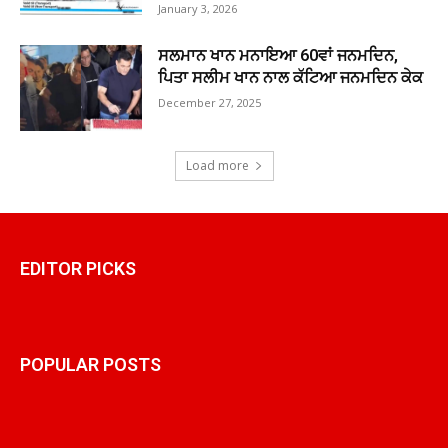
January 3, 2026
ਸਲਮਾਨ ਖਾਨ ਮਨਾਇਆ 60ਵਾਂ ਜਨਮਦਿਨ,
ਪਿਤਾ ਸਲੀਮ ਖਾਨ ਨਾਲ ਕੱਟਿਆ ਜਨਮਦਿਨ ਕੇਕ
December 27, 2025
Load more
EDITOR PICKS
POPULAR POSTS