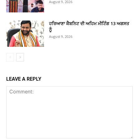
August 9, 2026
ਹਰਿਆਣਾ ਕੈਬਨਿਟ ਦੀ ਅਹਿਮ ਮੀਟਿੰਗ 13 ਅਗਸਤ
ਨੂੰ
August 9, 2026
LEAVE A REPLY