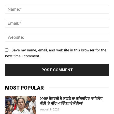
Comment:
Na
Ema
Web
Save my name, email, and website in this browser for the
next time I comment.
MOST POPULAR
ਮਮਤਾ ਬੈਨਰਜੀ ਦੇ ਕਾਫ਼ਲੇ ਦਾ ਹਲਿਸ਼ਹਿਰ ’ਚ ਵਿਰੋਧ,
ਗੱਡੀ ’ਤੇ ਸੁੱਟਿਆ ਚਿੱਕੜ ਤੇ ਜੁੱਤੀਆਂ
August 9, 2026