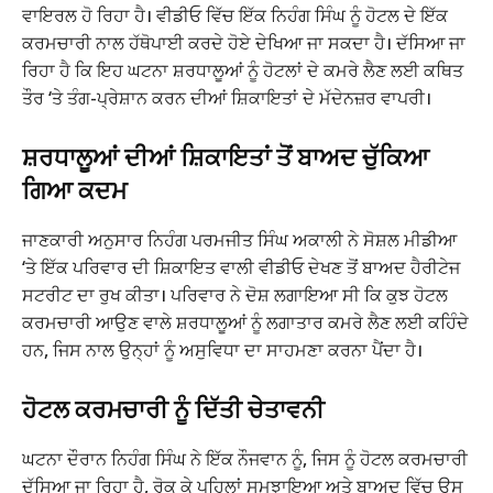
ਵਾਇਰਲ ਹੋ ਰਿਹਾ ਹੈ। ਵੀਡੀਓ ਵਿੱਚ ਇੱਕ ਨਿਹੰਗ ਸਿੰਘ ਨੂੰ ਹੋਟਲ ਦੇ ਇੱਕ
ਕਰਮਚਾਰੀ ਨਾਲ ਹੱਥੋਪਾਈ ਕਰਦੇ ਹੋਏ ਦੇਖਿਆ ਜਾ ਸਕਦਾ ਹੈ। ਦੱਸਿਆ ਜਾ
ਰਿਹਾ ਹੈ ਕਿ ਇਹ ਘਟਨਾ ਸ਼ਰਧਾਲੂਆਂ ਨੂੰ ਹੋਟਲਾਂ ਦੇ ਕਮਰੇ ਲੈਣ ਲਈ ਕਥਿਤ
ਤੌਰ ‘ਤੇ ਤੰਗ-ਪ੍ਰੇਸ਼ਾਨ ਕਰਨ ਦੀਆਂ ਸ਼ਿਕਾਇਤਾਂ ਦੇ ਮੱਦੇਨਜ਼ਰ ਵਾਪਰੀ।
ਸ਼ਰਧਾਲੂਆਂ ਦੀਆਂ ਸ਼ਿਕਾਇਤਾਂ ਤੋਂ ਬਾਅਦ ਚੁੱਕਿਆ
ਗਿਆ ਕਦਮ
ਜਾਣਕਾਰੀ ਅਨੁਸਾਰ ਨਿਹੰਗ ਪਰਮਜੀਤ ਸਿੰਘ ਅਕਾਲੀ ਨੇ ਸੋਸ਼ਲ ਮੀਡੀਆ
‘ਤੇ ਇੱਕ ਪਰਿਵਾਰ ਦੀ ਸ਼ਿਕਾਇਤ ਵਾਲੀ ਵੀਡੀਓ ਦੇਖਣ ਤੋਂ ਬਾਅਦ ਹੈਰੀਟੇਜ
ਸਟਰੀਟ ਦਾ ਰੁਖ ਕੀਤਾ। ਪਰਿਵਾਰ ਨੇ ਦੋਸ਼ ਲਗਾਇਆ ਸੀ ਕਿ ਕੁਝ ਹੋਟਲ
ਕਰਮਚਾਰੀ ਆਉਣ ਵਾਲੇ ਸ਼ਰਧਾਲੂਆਂ ਨੂੰ ਲਗਾਤਾਰ ਕਮਰੇ ਲੈਣ ਲਈ ਕਹਿੰਦੇ
ਹਨ, ਜਿਸ ਨਾਲ ਉਨ੍ਹਾਂ ਨੂੰ ਅਸੁਵਿਧਾ ਦਾ ਸਾਹਮਣਾ ਕਰਨਾ ਪੈਂਦਾ ਹੈ।
ਹੋਟਲ ਕਰਮਚਾਰੀ ਨੂੰ ਦਿੱਤੀ ਚੇਤਾਵਨੀ
ਘਟਨਾ ਦੌਰਾਨ ਨਿਹੰਗ ਸਿੰਘ ਨੇ ਇੱਕ ਨੌਜਵਾਨ ਨੂੰ, ਜਿਸ ਨੂੰ ਹੋਟਲ ਕਰਮਚਾਰੀ
ਦੱਸਿਆ ਜਾ ਰਿਹਾ ਹੈ, ਰੋਕ ਕੇ ਪਹਿਲਾਂ ਸਮਝਾਇਆ ਅਤੇ ਬਾਅਦ ਵਿੱਚ ਉਸ