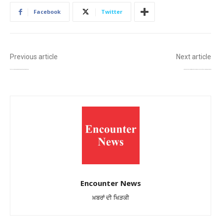
Facebook
Twitter
Previous article
Next article
‘ਆਪਰੇਸ਼ਨ ਪ੍ਰਹਾਰ-3’ ਤਹਿਤ ਲੁਧਿਆਣਾ ਪੁਲਿਸ ਦੀ ਵੱਡੀ ਕਾਰਵਾਈ, 133 ਸ਼ੱਕੀ ਵਿਅਕਤੀ ਕਾਬੂ
ਨਵਾਂਸ਼ਹਿਰ ਦੀ ਮਨਜੋਤ ਕੌਰ ਨੇ ਰਚਿਆ ਇਤਿਹਾਸ, ‘ਪਾਵਰ ਸਲੈਪ’ ਵਿੱਚ ਅੰਤਰਰਾਸ਼ਟਰੀ ਪੱਧਰ ‘ਤੇ ਉਤਰਨ ਵਾਲੀ ਪਹਿਲੀ ਭਾਰਤੀ ਮਹਿਲਾ ਬਣੀ
Encounter News
ਖ਼ਬਰਾਂ ਦੀ ਖਿੜਕੀ