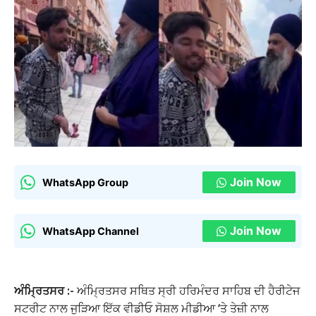
Join Now
WhatsApp Group
Join Now
WhatsApp Channel
ਅੰਮ੍ਰਿਤਸਰ :-
ਅੰਮ੍ਰਿਤਸਰ ਸਥਿਤ ਸ੍ਰੀ ਹਰਿਮੰਦਰ ਸਾਹਿਬ ਦੀ ਹੈਰੀਟੇਜ
ਸਟਰੀਟ ਨਾਲ ਜੁੜਿਆ ਇੱਕ ਵੀਡੀਓ ਸੋਸ਼ਲ ਮੀਡੀਆ ‘ਤੇ ਤੇਜ਼ੀ ਨਾਲ