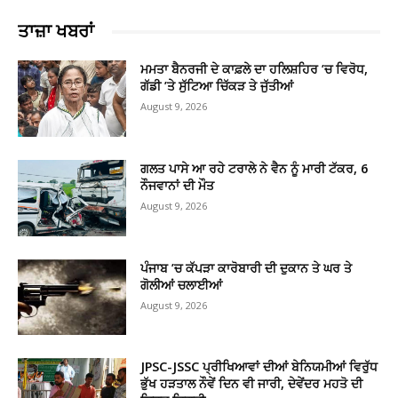
ਤਾਜ਼ਾ ਖਬਰਾਂ
ਮਮਤਾ ਬੈਨਰਜੀ ਦੇ ਕਾਫ਼ਲੇ ਦਾ ਹਲਿਸ਼ਹਿਰ ’ਚ ਵਿਰੋਧ,
ਗੱਡੀ ’ਤੇ ਸੁੱਟਿਆ ਚਿੱਕੜ ਤੇ ਜੁੱਤੀਆਂ
August 9, 2026
ਗਲਤ ਪਾਸੇ ਆ ਰਹੇ ਟਰਾਲੇ ਨੇ ਵੈਨ ਨੂੰ ਮਾਰੀ ਟੱਕਰ, 6
ਨੌਜਵਾਨਾਂ ਦੀ ਮੌਤ
August 9, 2026
ਪੰਜਾਬ ’ਚ ਕੱਪੜਾ ਕਾਰੋਬਾਰੀ ਦੀ ਦੁਕਾਨ ਤੇ ਘਰ ਤੇ
ਗੋਲੀਆਂ ਚਲਾਈਆਂ
August 9, 2026
JPSC-JSSC ਪ੍ਰੀਖਿਆਵਾਂ ਦੀਆਂ ਬੇਨਿਯਮੀਆਂ ਵਿਰੁੱਧ
ਭੁੱਖ ਹੜਤਾਲ ਨੌਵੇਂ ਦਿਨ ਵੀ ਜਾਰੀ, ਦੇਵੇਂਦਰ ਮਹਤੋ ਦੀ