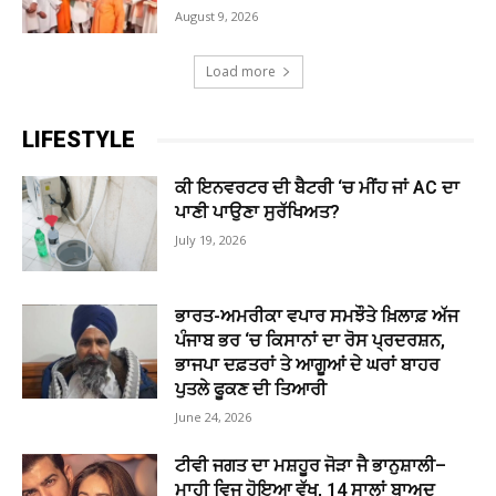
August 9, 2026
Load more
LIFESTYLE
ਕੀ ਇਨਵਰਟਰ ਦੀ ਬੈਟਰੀ ‘ਚ ਮੀਂਹ ਜਾਂ AC ਦਾ
ਪਾਣੀ ਪਾਉਣਾ ਸੁਰੱਖਿਅਤ?
July 19, 2026
ਭਾਰਤ-ਅਮਰੀਕਾ ਵਪਾਰ ਸਮਝੌਤੇ ਖ਼ਿਲਾਫ਼ ਅੱਜ
ਪੰਜਾਬ ਭਰ ‘ਚ ਕਿਸਾਨਾਂ ਦਾ ਰੋਸ ਪ੍ਰਦਰਸ਼ਨ,
ਭਾਜਪਾ ਦਫ਼ਤਰਾਂ ਤੇ ਆਗੂਆਂ ਦੇ ਘਰਾਂ ਬਾਹਰ
ਪੁਤਲੇ ਫੂਕਣ ਦੀ ਤਿਆਰੀ
June 24, 2026
ਟੀਵੀ ਜਗਤ ਦਾ ਮਸ਼ਹੂਰ ਜੋੜਾ ਜੈ ਭਾਨੁਸ਼ਾਲੀ–
ਮਾਹੀ ਵਿਜ ਹੋਇਆ ਵੱਖ, 14 ਸਾਲਾਂ ਬਾਅਦ