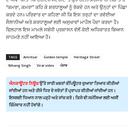
“ਕਮਰਾ, ਕਮਰਾ” ਕਹਿ ਕੇ ਸ਼ਰਧਾਲੂਆਂ ਨੂੰ ਰੋਕਦੇ ਹਨ ਅਤੇ ਉਨ੍ਹਾਂ ਦਾ ਪਿੱਛਾ
ਕਰਦੇ ਹਨ। ਪਰਿਵਾਰ ਦਾ ਕਹਿਣਾ ਸੀ ਕਿ ਇਸ ਤਰ੍ਹਾਂ ਦਾ ਰਵੱਈਆ
ਸੈਲਾਨੀਆਂ ਅਤੇ ਸ਼ਰਧਾਲੂਆਂ ਲਈ ਅਸੁਖਾਵਾਂ ਮਾਹੌਲ ਪੈਦਾ ਕਰਦਾ ਹੈ।
ਫਿਲਹਾਲ ਇਸ ਮਾਮਲੇ ਸਬੰਧੀ ਪ੍ਰਸ਼ਾਸਨ ਵੱਲੋਂ ਕੋਈ ਅਧਿਕਾਰਤ ਬਿਆਨ
ਸਾਹਮਣੇ ਨਹੀਂ ਆਇਆ ਹੈ।
TAGS
Amritsar
Golden temple
Heritage Street
Nihang Singh
Viral video
ਪੰਜਾਬ
ਐਨਕਾਊਂਟਰ ਨਿਊਜ਼
ਉੱਤੇ ਸਾਰੀ ਖ਼ਬਰਾਂ ਕੰਪਿਊਟਰ ਦੁਆਰਾ ਤਿਆਰ ਕੀਤੀਆਂ
ਜਾਂਦੀਆਂ ਹਨ ਅਤੇ ਤੀਜੇ ਧਿਰ ਦੇ ਸਰੋਤਾਂ ਤੋਂ ਪ੍ਰਾਪਤ ਕੀਤੀਆਂ ਜਾਂਦੀਆਂ ਹਨ।
ਇਸਲਈ ਧਿਆਨ ਨਾਲ ਪੜ੍ਹੋ ਅਤੇ ਜਾਂਚ ਕਰੋ। ਕਿਸੇ ਵੀ ਸਮੱਸਿਆ ਲਈ ਅਸੀਂ
ਜ਼ਿੰਮੇਵਾਰ ਨਹੀਂ ਹੋਵਾਂਗੇ।