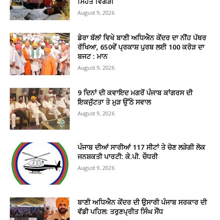
ਸਿਹਤ ਵਿਗੜੀ
August 9, 2026
ਡੇਰਾ ਬੱਲਾਂ ਵਿਖੇ ਬਾਣੀ ਅਧਿਐਨ ਕੇਂਦਰ ਦਾ ਨੀਂਹ ਪੱਥਰ
ਰੱਖਿਆ, 650ਵੇਂ ਪ੍ਰਕਾਸ਼ ਪੁਰਬ ਲਈ 100 ਕਰੋੜ ਦਾ
ਬਜਟ : ਮਾਨ
August 9, 2026
9 ਦਿਨਾਂ ਦੀ ਕਵਾਇਦ ਮਗਰੋਂ ਪੰਜਾਬ ਕਾਂਗਰਸ ਦੀ
ਇਕਜੁੱਟਤਾ ਤੇ ਮੁੜ ਉੱਠੇ ਸਵਾਲ
August 9, 2026
ਪੰਜਾਬ ਦੀਆਂ ਸਾਰੀਆਂ 117 ਸੀਟਾਂ ਤੇ ਚੋਣ ਲੜੇਗੀ ਲੋਕ
ਜਨਸ਼ਕਤੀ ਪਾਰਟੀ: ਕੇ.ਪੀ. ਚੌਧਰੀ
August 9, 2026
ਬਾਣੀ ਅਧਿਐਨ ਕੇਂਦਰ ਦੀ ਉਸਾਰੀ ਪੰਜਾਬ ਸਰਕਾਰ ਦੀ
ਵੱਡੀ ਪਹਿਲ: ਤਰੁਣਪ੍ਰੀਤ ਸਿੰਘ ਸੌਂਧ