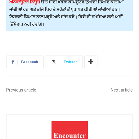
ਐਨਕਾਊਂਟਰ ਨਿਊਜ਼
ਉੱਤੇ ਸਾਰੀ ਖ਼ਬਰਾਂ ਕੰਪਿਊਟਰ ਦੁਆਰਾ ਤਿਆਰ ਕੀਤੀਆਂ
ਜਾਂਦੀਆਂ ਹਨ ਅਤੇ ਤੀਜੇ ਧਿਰ ਦੇ ਸਰੋਤਾਂ ਤੋਂ ਪ੍ਰਾਪਤ ਕੀਤੀਆਂ ਜਾਂਦੀਆਂ ਹਨ।
ਇਸਲਈ ਧਿਆਨ ਨਾਲ ਪੜ੍ਹੋ ਅਤੇ ਜਾਂਚ ਕਰੋ। ਕਿਸੇ ਵੀ ਸਮੱਸਿਆ ਲਈ ਅਸੀਂ
ਜ਼ਿੰਮੇਵਾਰ ਨਹੀਂ ਹੋਵਾਂਗੇ।
Facebook
Twitter
Previous article
Next article
30 ਮਈ ਨੂੰ ਹੋਵੇਗੀ ਪੰਜਾਬ ਕੈਬਨਿਟ ਦੀ ਅਹਿਮ ਮੀਟਿੰਗ
ਨਗਰ ਚੋਣਾਂ ’ਚ ‘ਆਪ’ ਦਾ ਦਬਦਬਾ ਕਾਇਮ, ਆਜ਼ਾਦ ਉਮੀਦਵਾਰਾਂ ਨੇ ਵੀ ਦਿਖਾਇਆ ਜ਼ੋਰ