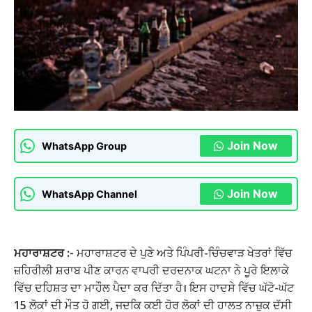
Join Now
WhatsApp Group
Join Now
WhatsApp Channel
ਮਹਾਰਾਸ਼ਟਰ :-
ਮਹਾਰਾਸ਼ਟਰ ਦੇ ਪੁਣੇ ਅਤੇ ਪਿੰਪਰੀ-ਚਿੰਚਵਾੜ ਖੇਤਰਾਂ ਵਿੱਚ
ਜ਼ਹਿਰੀਲੀ ਸ਼ਰਾਬ ਪੀਣ ਕਾਰਨ ਵਾਪਰੀ ਦਰਦਨਾਕ ਘਟਨਾ ਨੇ ਪੂਰੇ ਇਲਾਕੇ
ਵਿੱਚ ਦਹਿਸ਼ਤ ਦਾ ਮਾਹੌਲ ਪੈਦਾ ਕਰ ਦਿੱਤਾ ਹੈ। ਇਸ ਹਾਦਸੇ ਵਿੱਚ ਘੱਟੋ-ਘੱਟ
15 ਲੋਕਾਂ ਦੀ ਮੌਤ ਹੋ ਗਈ, ਜਦਕਿ ਕਈ ਹੋਰ ਲੋਕਾਂ ਦੀ ਹਾਲਤ ਨਾਜ਼ੁਕ ਦੱਸੀ