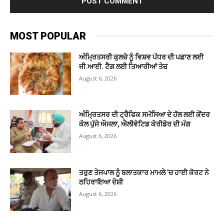
MOST POPULAR
ਅੰਮ੍ਰਿਤਸਰੀ ਕੁਲਚੇ ਨੂੰ ਵਿਸ਼ਵ ਪੱਧਰ ਦੀ ਪਛਾਣ ਲਈ
ਜੀ.ਆਈ. ਟੈਗ ਲਈ ਤਿਆਰੀਆਂ ਤੇਜ਼
August 6, 2026
ਅੰਮ੍ਰਿਤਸਰ ਦੀ ਟ੍ਰੈਫਿਕ ਸਮੱਸਿਆ ਦੇ ਹੱਲ ਲਈ ਕੇਂਦਰ
ਕੋਲ ਪੁੱਜੇ ਔਜਲਾ, ਐਲੀਵੇਟਿਡ ਕੋਰੀਡੋਰ ਦੀ ਮੰਗ
August 6, 2026
ਤਰੁਣ ਤੇਜਪਾਲ ਨੂੰ ਬਲਾਤਕਾਰ ਮਾਮਲੇ ’ਚ ਹਾਈ ਕੋਰਟ ਨੇ
ਠਹਿਰਾਇਆ ਦੋਸ਼ੀ
August 6, 2026