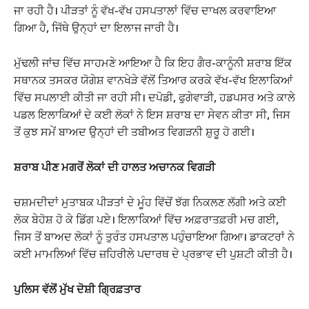
ਜਾ ਰਹੀ ਹੈ। ਪੀੜਤਾਂ ਨੂੰ ਵੱਖ-ਵੱਖ ਹਸਪਤਾਲਾਂ ਵਿੱਚ ਦਾਖਲ ਕਰਵਾਇਆ
ਗਿਆ ਹੈ, ਜਿੱਥੇ ਉਨ੍ਹਾਂ ਦਾ ਇਲਾਜ ਜਾਰੀ ਹੈ।
ਮੁੱਢਲੀ ਜਾਂਚ ਵਿੱਚ ਸਾਹਮਣੇ ਆਇਆ ਹੈ ਕਿ ਇਹ ਗੈਰ-ਕਾਨੂੰਨੀ ਸ਼ਰਾਬ ਇੱਕ
ਸਥਾਨਕ ਤਸਕਰ ਯੋਗੇਸ਼ ਵਾਨਖੇੜੇ ਵੱਲੋਂ ਤਿਆਰ ਕਰਕੇ ਵੱਖ-ਵੱਖ ਇਲਾਕਿਆਂ
ਵਿੱਚ ਸਪਲਾਈ ਕੀਤੀ ਜਾ ਰਹੀ ਸੀ। ਦਪੋਡੀ, ਫੁਗੇਵਾੜੀ, ਹਡਪਸਰ ਅਤੇ ਕਾਲੇ
ਪਡਲ ਇਲਾਕਿਆਂ ਦੇ ਕਈ ਲੋਕਾਂ ਨੇ ਇਸ ਸ਼ਰਾਬ ਦਾ ਸੇਵਨ ਕੀਤਾ ਸੀ, ਜਿਸ
ਤੋਂ ਕੁਝ ਸਮੇਂ ਬਾਅਦ ਉਨ੍ਹਾਂ ਦੀ ਤਬੀਅਤ ਵਿਗੜਨੀ ਸ਼ੁਰੂ ਹੋ ਗਈ।
ਸ਼ਰਾਬ ਪੀਣ ਮਗਰੋਂ ਲੋਕਾਂ ਦੀ ਹਾਲਤ ਅਚਾਨਕ ਵਿਗੜੀ
ਚਸ਼ਮਦੀਦਾਂ ਮੁਤਾਬਕ ਪੀੜਤਾਂ ਦੇ ਮੂੰਹ ਵਿੱਚੋਂ ਝੱਗ ਨਿਕਲਣ ਲੱਗੀ ਅਤੇ ਕਈ
ਲੋਕ ਬੇਹੋਸ਼ ਹੋ ਕੇ ਡਿੱਗ ਪਏ। ਇਲਾਕਿਆਂ ਵਿੱਚ ਅਫ਼ਰਾਤਫ਼ਰੀ ਮਚ ਗਈ,
ਜਿਸ ਤੋਂ ਬਾਅਦ ਲੋਕਾਂ ਨੂੰ ਤੁਰੰਤ ਹਸਪਤਾਲ ਪਹੁੰਚਾਇਆ ਗਿਆ। ਡਾਕਟਰਾਂ ਨੇ
ਕਈ ਮਾਮਲਿਆਂ ਵਿੱਚ ਜ਼ਹਿਰੀਲੇ ਪਦਾਰਥ ਦੇ ਪ੍ਰਭਾਵ ਦੀ ਪੁਸ਼ਟੀ ਕੀਤੀ ਹੈ।
ਪੁਲਿਸ ਵੱਲੋਂ ਮੁੱਖ ਦੋਸ਼ੀ ਗ੍ਰਿਫ਼ਤਾਰ