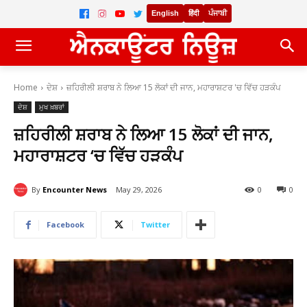
English
हिंदी
ਪੰਜਾਬੀ
Home
ਦੇਸ਼
ਜ਼ਹਿਰੀਲੀ ਸ਼ਰਾਬ ਨੇ ਲਿਆ 15 ਲੋਕਾਂ ਦੀ ਜਾਨ, ਮਹਾਰਾਸ਼ਟਰ 'ਚ ਵਿੱਚ ਹੜਕੰਪ
ਦੇਸ਼
ਮੁਖ ਖ਼ਬਰਾਂ
ਜ਼ਹਿਰੀਲੀ ਸ਼ਰਾਬ ਨੇ ਲਿਆ 15 ਲੋਕਾਂ ਦੀ ਜਾਨ,
ਮਹਾਰਾਸ਼ਟਰ ‘ਚ ਵਿੱਚ ਹੜਕੰਪ
By
Encounter News
May 29, 2026
0
0
Facebook
Twitter