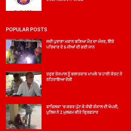
POPULAR POSTS
ਸਦੀ ਪੁਰਾਣਾ ਮਕਾਨ ਬਣਿਆ ਮੌਤ ਦਾ ਮੰਜਰ, ਇੱਕੋ
ਪਰਿਵਾਰ ਦੇ 6 ਜੀਆਂ ਦੀ ਗਈ ਜਾਨ
ਤਰੁਣ ਤੇਜਪਾਲ ਨੂੰ ਬਲਾਤਕਾਰ ਮਾਮਲੇ ’ਚ ਹਾਈ ਕੋਰਟ ਨੇ
ਠਹਿਰਾਇਆ ਦੋਸ਼ੀ
ਫਾਜ਼ਿਲਕਾ ‘ਚ ਕਬਰ ਪੁੱਟ ਕੇ ਕੱਢੀ ਕੰਕਾਲ ਦੀ ਖੋਪੜੀ,
ਪੁਲਿਸ ਨੇ 2 ਮੁਲਜ਼ਮ ਕੀਤੇ ਗ੍ਰਿਫ਼ਤਾਰ