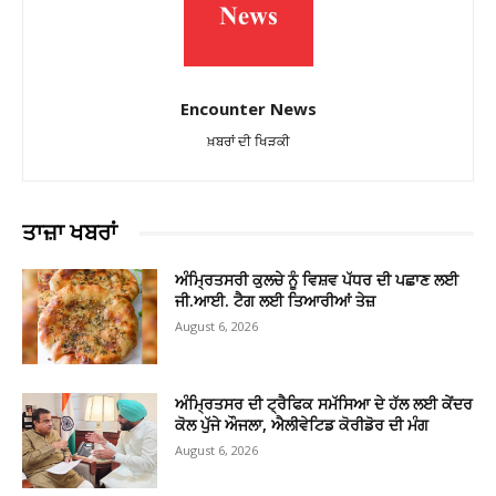
Encounter News
ਖ਼ਬਰਾਂ ਦੀ ਖਿੜਕੀ
ਤਾਜ਼ਾ ਖਬਰਾਂ
ਅੰਮ੍ਰਿਤਸਰੀ ਕੁਲਚੇ ਨੂੰ ਵਿਸ਼ਵ ਪੱਧਰ ਦੀ ਪਛਾਣ ਲਈ
ਜੀ.ਆਈ. ਟੈਗ ਲਈ ਤਿਆਰੀਆਂ ਤੇਜ਼
August 6, 2026
ਅੰਮ੍ਰਿਤਸਰ ਦੀ ਟ੍ਰੈਫਿਕ ਸਮੱਸਿਆ ਦੇ ਹੱਲ ਲਈ ਕੇਂਦਰ
ਕੋਲ ਪੁੱਜੇ ਔਜਲਾ, ਐਲੀਵੇਟਿਡ ਕੋਰੀਡੋਰ ਦੀ ਮੰਗ
August 6, 2026