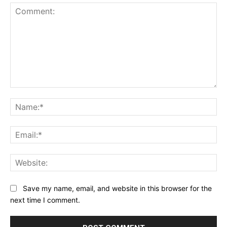
Comment:
Na
Ema
Web
Save my name, email, and website in this browser for the
next time I comment.