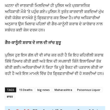
ਘਟਨਾ ਦੀ ਜਾਣਕਾਰੀ ਮਿਲਦਿਆਂ ਹੀ ਪੁਲਿਸ ਅਤੇ ਪ੍ਰਸ਼ਾਸਨਿਕ
ਅਧਿਕਾਰੀ ਮੌਕੇ ’ਤੇ ਪਹੁੰਚ ਗਏ। ਪੁਲਿਸ ਨੇ ਤੁਰੰਤ ਕਾਰਵਾਈ ਕਰਦਿਆਂ ਮੁੱਖ
ਦੋਸ਼ੀ ਯੋਗੇਸ਼ ਵਾਨਖੇੜੇ ਨੂੰ ਗ੍ਰਿਫ਼ਤਾਰ ਕਰ ਲਿਆ ਹੈ। ਜਾਂਚ ਅਧਿਕਾਰੀਆਂ
ਅਨੁਸਾਰ ਉਸ ਖ਼ਿਲਾਫ ਪਹਿਲਾਂ ਵੀ ਗੈਰ-ਕਾਨੂੰਨੀ ਸ਼ਰਾਬ ਦੇ ਕਾਰੋਬਾਰ ਨਾਲ
ਸਬੰਧਤ ਕਈ ਕੇਸ ਦਰਜ ਹਨ।
ਗੈਰ-ਕਾਨੂੰਨੀ ਸ਼ਰਾਬ ਦੇ ਜਾਲ ਦੀ ਜਾਂਚ ਸ਼ੁਰੂ
ਪੁਲਿਸ ਹੁਣ ਇਸ ਗੱਲ ਦੀ ਵੀ ਜਾਂਚ ਕਰ ਰਹੀ ਹੈ ਕਿ ਇਹ ਜ਼ਹਿਰੀਲੀ ਸ਼ਰਾਬ
ਕਿੱਥੇ ਤਿਆਰ ਕੀਤੀ ਗਈ ਅਤੇ ਇਸ ਦੀ ਸਪਲਾਈ ਕਿੰਨੇ ਇਲਾਕਿਆਂ ਤੱਕ
ਕੀਤੀ ਗਈ। ਅਧਿਕਾਰੀਆਂ ਨੇ ਕਿਹਾ ਕਿ ਪੂਰੇ ਰੈਕਟ ਦੀ ਪੜਤਾਲ ਕੀਤੀ ਜਾ
ਰਹੀ ਹੈ ਅਤੇ ਇਸ ਮਾਮਲੇ ਵਿੱਚ ਹੋਰ ਗ੍ਰਿਫ਼ਤਾਰੀਆਂ ਵੀ ਹੋ ਸਕਦੀਆਂ ਹਨ।
TAGS
15 Deaths
big news
Maharashtra
Poisonous Liquor
ਭਾਰਤ