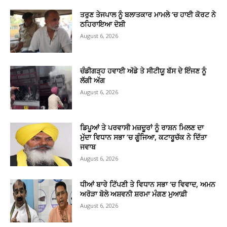
ਤਰੁਣ ਤੇਜਪਾਲ ਨੂੰ ਬਲਾਤਕਾਰ ਮਾਮਲੇ ’ਚ ਹਾਈ ਕੋਰਟ ਨੇ
ਠਹਿਰਾਇਆ ਦੋਸ਼ੀ
August 6, 2026
ਚੰਡੀਗੜ੍ਹ ਹਵਾਈ ਅੱਡੇ ਤੇ ਸੀਟੀਯੂ ਬੱਸ ਦੇ ਇੰਜਣ ਨੂੰ
ਲੱਗੀ ਅੱਗ
August 6, 2026
ਡਿਪੂਆਂ ਤੇ ਪਰਵਾਸੀ ਮਜ਼ਦੂਰਾਂ ਨੂੰ ਰਾਸ਼ਨ ਮਿਲਣ ਦਾ
ਮੁੱਦਾ ਵਿਧਾਨ ਸਭਾ ’ਚ ਗੂੰਜਿਆ, ਕਟਾਰੂਚੱਕ ਨੇ ਦਿੱਤਾ
ਜਵਾਬ
August 6, 2026
ਧੀਆਂ ਬਾਰੇ ਟਿੱਪਣੀ ਤੇ ਵਿਧਾਨ ਸਭਾ ‘ਚ ਵਿਵਾਦ, ਅਮਨ
ਅਰੋੜਾ ਬੋਲੇ ਅਸ਼ਵਨੀ ਸ਼ਰਮਾ ਮੰਗਣ ਮੁਆਫ਼ੀ
August 6, 2026