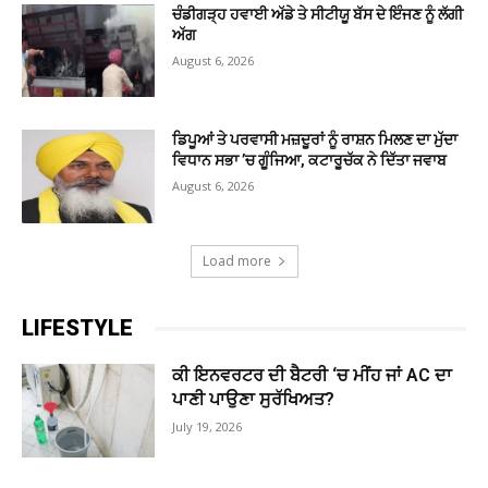
ਚੰਡੀਗੜ੍ਹ ਹਵਾਈ ਅੱਡੇ ਤੇ ਸੀਟੀਯੂ ਬੱਸ ਦੇ ਇੰਜਣ ਨੂੰ ਲੱਗੀ
ਅੱਗ
August 6, 2026
ਡਿਪੂਆਂ ਤੇ ਪਰਵਾਸੀ ਮਜ਼ਦੂਰਾਂ ਨੂੰ ਰਾਸ਼ਨ ਮਿਲਣ ਦਾ ਮੁੱਦਾ
ਵਿਧਾਨ ਸਭਾ ’ਚ ਗੂੰਜਿਆ, ਕਟਾਰੂਚੱਕ ਨੇ ਦਿੱਤਾ ਜਵਾਬ
August 6, 2026
Load more
LIFESTYLE
ਕੀ ਇਨਵਰਟਰ ਦੀ ਬੈਟਰੀ ‘ਚ ਮੀਂਹ ਜਾਂ AC ਦਾ
ਪਾਣੀ ਪਾਉਣਾ ਸੁਰੱਖਿਅਤ?
July 19, 2026