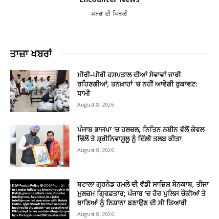
ਖ਼ਬਰਾਂ ਦੀ ਖਿੜਕੀ
ਤਾਜ਼ਾ ਖਬਰਾਂ
ਮੀਰੀ-ਪੀਰੀ ਹਸਪਤਾਲ ਦੀਆਂ ਸੇਵਾਵਾਂ ਜਾਰੀ
ਰਹਿਣਗੀਆਂ, ਤਨਖ਼ਾਹਾਂ ’ਚ ਨਹੀਂ ਆਵੇਗੀ ਰੁਕਾਵਟ:
ਧਾਮੀ
August 8, 2026
ਪੰਜਾਬ ਭਾਜਪਾ ’ਚ ਹਲਚਲ, ਨਿਤਿਨ ਨਬੀਨ ਵੱਲੋਂ ਕੇਵਲ
ਢਿੱਲੋਂ ਤੇ ਸ਼੍ਰੀਨਿਵਾਸੂਲੂ ਨੂੰ ਦਿੱਲੀ ਤਲਬ ਕੀਤਾ
August 8, 2026
ਬਟਾਲਾ ਗ੍ਰਨੇਡ ਹਮਲੇ ਦੀ ਵੱਡੀ ਸਾਜ਼ਿਸ਼ ਬੇਨਕਾਬ, ਤੀਜਾ
ਮੁਲਜ਼ਮ ਗ੍ਰਿਫ਼ਤਾਰ; ਪੰਜਾਬ ’ਚ ਹੋਰ ਪੁਲਿਸ ਚੌਕੀਆਂ ਤੇ
ਥਾਣਿਆਂ ਨੂੰ ਨਿਸ਼ਾਨਾ ਬਣਾਉਣ ਦੀ ਸੀ ਤਿਆਰੀ
August 8, 2026