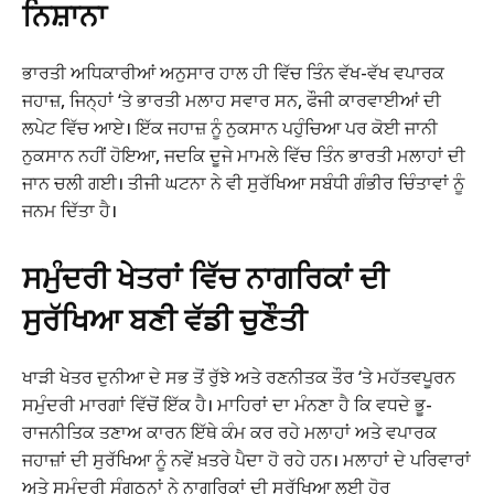
ਨਿਸ਼ਾਨਾ
ਭਾਰਤੀ ਅਧਿਕਾਰੀਆਂ ਅਨੁਸਾਰ ਹਾਲ ਹੀ ਵਿੱਚ ਤਿੰਨ ਵੱਖ-ਵੱਖ ਵਪਾਰਕ
ਜਹਾਜ਼, ਜਿਨ੍ਹਾਂ ‘ਤੇ ਭਾਰਤੀ ਮਲਾਹ ਸਵਾਰ ਸਨ, ਫੌਜੀ ਕਾਰਵਾਈਆਂ ਦੀ
ਲਪੇਟ ਵਿੱਚ ਆਏ। ਇੱਕ ਜਹਾਜ਼ ਨੂੰ ਨੁਕਸਾਨ ਪਹੁੰਚਿਆ ਪਰ ਕੋਈ ਜਾਨੀ
ਨੁਕਸਾਨ ਨਹੀਂ ਹੋਇਆ, ਜਦਕਿ ਦੂਜੇ ਮਾਮਲੇ ਵਿੱਚ ਤਿੰਨ ਭਾਰਤੀ ਮਲਾਹਾਂ ਦੀ
ਜਾਨ ਚਲੀ ਗਈ। ਤੀਜੀ ਘਟਨਾ ਨੇ ਵੀ ਸੁਰੱਖਿਆ ਸਬੰਧੀ ਗੰਭੀਰ ਚਿੰਤਾਵਾਂ ਨੂੰ
ਜਨਮ ਦਿੱਤਾ ਹੈ।
ਸਮੁੰਦਰੀ ਖੇਤਰਾਂ ਵਿੱਚ ਨਾਗਰਿਕਾਂ ਦੀ
ਸੁਰੱਖਿਆ ਬਣੀ ਵੱਡੀ ਚੁਣੌਤੀ
ਖਾੜੀ ਖੇਤਰ ਦੁਨੀਆ ਦੇ ਸਭ ਤੋਂ ਰੁੱਝੇ ਅਤੇ ਰਣਨੀਤਕ ਤੌਰ ‘ਤੇ ਮਹੱਤਵਪੂਰਨ
ਸਮੁੰਦਰੀ ਮਾਰਗਾਂ ਵਿੱਚੋਂ ਇੱਕ ਹੈ। ਮਾਹਿਰਾਂ ਦਾ ਮੰਨਣਾ ਹੈ ਕਿ ਵਧਦੇ ਭੂ-
ਰਾਜਨੀਤਿਕ ਤਣਾਅ ਕਾਰਨ ਇੱਥੇ ਕੰਮ ਕਰ ਰਹੇ ਮਲਾਹਾਂ ਅਤੇ ਵਪਾਰਕ
ਜਹਾਜ਼ਾਂ ਦੀ ਸੁਰੱਖਿਆ ਨੂੰ ਨਵੇਂ ਖ਼ਤਰੇ ਪੈਦਾ ਹੋ ਰਹੇ ਹਨ। ਮਲਾਹਾਂ ਦੇ ਪਰਿਵਾਰਾਂ
ਅਤੇ ਸਮੁੰਦਰੀ ਸੰਗਠਨਾਂ ਨੇ ਨਾਗਰਿਕਾਂ ਦੀ ਸੁਰੱਖਿਆ ਲਈ ਹੋਰ