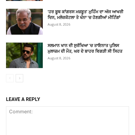
‘ਹਰ ਬੂਥ ਕਾਂਗਰਸ ਮਜ਼ਬੂਤ’ ਮੁਹਿੰਮ ਦਾ ਅੱਜ ਆਖਰੀ
ਦਿਨ, ਮਲੇਰਕੋਟਲਾ ਤੇ ਖੰਨਾ ’ਚ ਹੋਣਗੀਆਂ ਮੀਟਿੰਗਾਂ
August 8, 2026
ਸਲਮਾਨ ਖਾਨ ਦੀ ਸੁਰੱਖਿਆ ’ਚ ਤਾਇਨਾਤ ਪੁਲਿਸ
ਮੁਲਾਜ਼ਮ ਦੀ ਮੌਤ, ਘਰ ਦੇ ਬਾਹਰ ਵਿਗੜੀ ਸੀ ਸਿਹਤ
August 8, 2026
LEAVE A REPLY