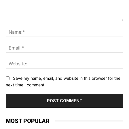
Comment:
Na
Ema
Web
Save my name, email, and website in this browser for the
next time I comment.
MOST POPULAR