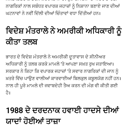
ਨਾਗਰਿਕਾਂ ਨਾਲ ਸਬੰਧਤ ਵਪਾਰਕ ਜਹਾਜ਼ਾਂ ਨੂੰ ਨਿਸ਼ਾਨਾ ਬਣਾਏ ਜਾਣ ਦੀਆਂ
ਘਟਨਾਵਾਂ ਨੇ ਨਵੀਂ ਦਿੱਲੀ ਦੀਆਂ ਚਿੰਤਾਵਾਂ ਵਧਾ ਦਿੱਤੀਆਂ ਹਨ।
ਵਿਦੇਸ਼ ਮੰਤਰਾਲੇ ਨੇ ਅਮਰੀਕੀ ਅਧਿਕਾਰੀ ਨੂੰ
ਕੀਤਾ ਤਲਬ
ਭਾਰਤ ਦੇ ਵਿਦੇਸ਼ ਮੰਤਰਾਲੇ ਨੇ ਅਮਰੀਕੀ ਦੂਤਾਵਾਸ ਦੇ ਸੀਨੀਅਰ
ਅਧਿਕਾਰੀ ਨੂੰ ਤਲਬ ਕਰਕੇ ਮਾਮਲੇ ‘ਤੇ ਆਪਣਾ ਸਖ਼ਤ ਰੁਖ ਜਤਾਇਆ।
ਸਰਕਾਰ ਨੇ ਕਿਹਾ ਕਿ ਵਪਾਰਕ ਜਹਾਜ਼ਾਂ ‘ਤੇ ਸਵਾਰ ਨਾਗਰਿਕਾਂ ਦੀ ਜਾਨ ਨੂੰ
ਖ਼ਤਰੇ ਵਿੱਚ ਪਾਉਣ ਵਾਲੀਆਂ ਕਾਰਵਾਈਆਂ ਬਿਲਕੁਲ ਕਬੂਲਯੋਗ ਨਹੀਂ ਹਨ।
ਨਾਲ ਹੀ ਪੂਰੇ ਮਾਮਲੇ ਦੀ ਜਵਾਬਦੇਹੀ ਤੈਅ ਕਰਨ ਦੀ ਮੰਗ ਵੀ ਕੀਤੀ ਗਈ
ਹੈ।
1988 ਦੇ ਦਰਦਨਾਕ ਹਵਾਈ ਹਾਦਸੇ ਦੀਆਂ
ਯਾਦਾਂ ਹੋਈਆਂ ਤਾਜ਼ਾ