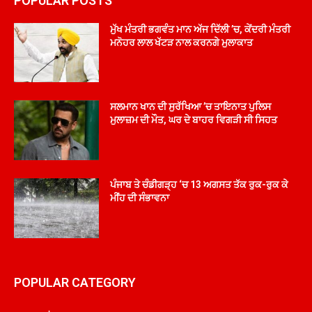
POPULAR POSTS
ਮੁੱਖ ਮੰਤਰੀ ਭਗਵੰਤ ਮਾਨ ਅੱਜ ਦਿੱਲੀ ’ਚ, ਕੇਂਦਰੀ ਮੰਤਰੀ
ਮਨੋਹਰ ਲਾਲ ਖੱਟੜ ਨਾਲ ਕਰਨਗੇ ਮੁਲਾਕਾਤ
ਸਲਮਾਨ ਖਾਨ ਦੀ ਸੁਰੱਖਿਆ ’ਚ ਤਾਇਨਾਤ ਪੁਲਿਸ
ਮੁਲਾਜ਼ਮ ਦੀ ਮੌਤ, ਘਰ ਦੇ ਬਾਹਰ ਵਿਗੜੀ ਸੀ ਸਿਹਤ
ਪੰਜਾਬ ਤੇ ਚੰਡੀਗੜ੍ਹ ‘ਚ 13 ਅਗਸਤ ਤੱਕ ਰੁਕ-ਰੁਕ ਕੇ
ਮੀਂਹ ਦੀ ਸੰਭਾਵਨਾ
POPULAR CATEGORY