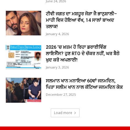
June 24, 2026
ਟੀਵੀ ਜਗਤ ਦਾ ਮਸ਼ਹੂਰ ਜੋੜਾ ਜੈ ਭਾਨੁਸ਼ਾਲੀ–
ਮਾਹੀ ਵਿਜ ਹੋਇਆ ਵੱਖ, 14 ਸਾਲਾਂ ਬਾਅਦ
ਤਲਾਕ!
January 4, 2026
2026 ’ਚ ਖ਼ਤਮ ਹੋ ਰਿਹਾ ਡਰਾਈਵਿੰਗ
ਲਾਇਸੈਂਸ? ਹੁਣ RTO ਦੇ ਚੱਕਰ ਨਹੀਂ, ਘਰ ਬੈਠੇ
ਖੁਦ ਕਰੋ ਅਪਲਾਈ!
January 3, 2026
ਸਲਮਾਨ ਖਾਨ ਮਨਾਇਆ 60ਵਾਂ ਜਨਮਦਿਨ,
ਪਿਤਾ ਸਲੀਮ ਖਾਨ ਨਾਲ ਕੱਟਿਆ ਜਨਮਦਿਨ ਕੇਕ
December 27, 2025
Load more