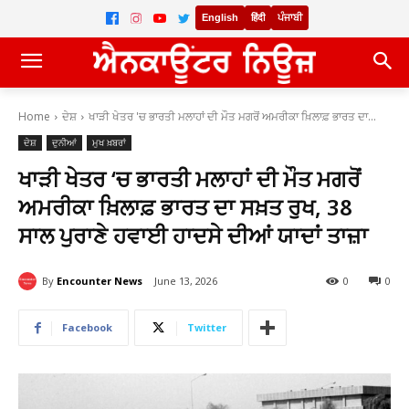
English
हिंदी
ਪੰਜਾਬੀ
Home
ਦੇਸ਼
ਖਾੜੀ ਖੇਤਰ 'ਚ ਭਾਰਤੀ ਮਲਾਹਾਂ ਦੀ ਮੌਤ ਮਗਰੋਂ ਅਮਰੀਕਾ ਖ਼ਿਲਾਫ਼ ਭਾਰਤ ਦਾ...
ਦੇਸ਼
ਦੁਨੀਆਂ
ਮੁਖ ਖ਼ਬਰਾਂ
ਖਾੜੀ ਖੇਤਰ ‘ਚ ਭਾਰਤੀ ਮਲਾਹਾਂ ਦੀ ਮੌਤ ਮਗਰੋਂ
ਅਮਰੀਕਾ ਖ਼ਿਲਾਫ਼ ਭਾਰਤ ਦਾ ਸਖ਼ਤ ਰੁਖ, 38
ਸਾਲ ਪੁਰਾਣੇ ਹਵਾਈ ਹਾਦਸੇ ਦੀਆਂ ਯਾਦਾਂ ਤਾਜ਼ਾ
By
Encounter News
June 13, 2026
0
0
Facebook
Twitter