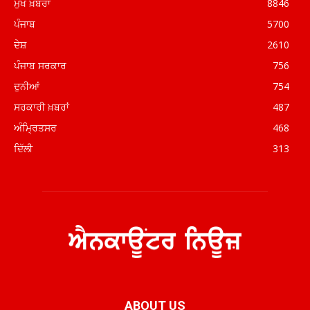
ਮੁਖ ਖ਼ਬਰਾਂ
8846
ਪੰਜਾਬ
5700
ਦੇਸ਼
2610
ਪੰਜਾਬ ਸਰਕਾਰ
756
ਦੁਨੀਆਂ
754
ਸਰਕਾਰੀ ਖ਼ਬਰਾਂ
487
ਅੰਮ੍ਰਿਤਸਰ
468
ਦਿੱਲੀ
313
ABOUT US