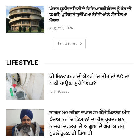
ਪੰਜਾਬ ਯੂਨੀਵਰਸਿਟੀ ਦੇ ਵਿਦਿਆਰਥੀ ਕੇਂਦਰ ਨੂੰ ਬੰਬ ਦੀ
ਧਮਕੀ, ਪੁਲਿਸ ਤੇ ਸੁਰੱਖਿਆ ਏਜੰਸੀਆਂ ਨੇ ਸੰਭਾਲਿਆ
ਮੋਰਚਾ
August 8, 2026
Load more
LIFESTYLE
ਕੀ ਇਨਵਰਟਰ ਦੀ ਬੈਟਰੀ ‘ਚ ਮੀਂਹ ਜਾਂ AC ਦਾ
ਪਾਣੀ ਪਾਉਣਾ ਸੁਰੱਖਿਅਤ?
July 19, 2026
ਭਾਰਤ-ਅਮਰੀਕਾ ਵਪਾਰ ਸਮਝੌਤੇ ਖ਼ਿਲਾਫ਼ ਅੱਜ
ਪੰਜਾਬ ਭਰ ‘ਚ ਕਿਸਾਨਾਂ ਦਾ ਰੋਸ ਪ੍ਰਦਰਸ਼ਨ,
ਭਾਜਪਾ ਦਫ਼ਤਰਾਂ ਤੇ ਆਗੂਆਂ ਦੇ ਘਰਾਂ ਬਾਹਰ
ਪੁਤਲੇ ਫੂਕਣ ਦੀ ਤਿਆਰੀ