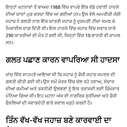
ਇਨ੍ਹਾਂ ਘਟਨਾਵਾਂ ਤੋਂ ਬਾਅਦ 1988 ਵਿੱਚ ਵਾਪਰੇ ਇੱਕ ਵੱਡੇ ਹਵਾਈ ਹਾਦਸੇ
ਦੀਆਂ ਯਾਦਾਂ ਮੁੜ ਚਰਚਾ ਵਿੱਚ ਆ ਗਈਆਂ ਹਨ। ਉਸ ਵੇਲੇ ਅਮਰੀਕੀ ਜੰਗੀ
ਜਹਾਜ਼ ਨੇ ਗਲਤੀ ਨਾਲ ਇੱਕ ਯਾਤਰੀ ਜਹਾਜ਼ ਨੂੰ ਦੁਸ਼ਮਣੀ ਟੀਚਾ ਸਮਝ ਕੇ
ਮਿਜ਼ਾਈਲ ਦਾਗ ਦਿੱਤੀ ਸੀ। ਇਸ ਹਾਦਸੇ ਵਿੱਚ ਜਹਾਜ਼ ਵਿੱਚ ਸਵਾਰ ਸਾਰੇ
290 ਯਾਤਰੀਆਂ ਦੀ ਮੌਤ ਹੋ ਗਈ ਸੀ, ਜਿਨ੍ਹਾਂ ਵਿੱਚ 10 ਭਾਰਤੀ ਵੀ ਸ਼ਾਮਲ
ਸਨ।
ਗਲਤ ਪਛਾਣ ਕਾਰਨ ਵਾਪਰਿਆ ਸੀ ਹਾਦਸਾ
ਜਾਂਚ ਵਿੱਚ ਸਾਹਮਣੇ ਆਇਆ ਸੀ ਕਿ ਜਹਾਜ਼ ਨੂੰ ਫੌਜੀ ਜਹਾਜ਼ ਸਮਝਣ ਦੀ
ਗਲਤੀ ਕੀਤੀ ਗਈ ਸੀ। ਉਸ ਸਮੇਂ ਖੇਤਰ ਵਿੱਚ ਚੱਲ ਰਹੇ ਤਣਾਅ, ਸੰਚਾਰ
ਦੀਆਂ ਕਮੀਆਂ ਅਤੇ ਤਕਨੀਕੀ ਉਲਝਣਾਂ ਨੂੰ ਇਸ ਤਰਾਸਦੀ ਲਈ ਜ਼ਿੰਮੇਵਾਰ
ਮੰਨਿਆ ਗਿਆ ਸੀ। ਇਹ ਘਟਨਾ ਅੱਜ ਵੀ ਨਾਗਰਿਕ ਸੁਰੱਖਿਆ ਅਤੇ ਫੌਜੀ
ਫੈਸਲਿਆਂ ਦੀ ਜਵਾਬਦੇਹੀ ਬਾਰੇ ਸਵਾਲ ਖੜ੍ਹੇ ਕਰਦੀ ਹੈ।
ਤਿੰਨ ਵੱਖ-ਵੱਖ ਜਹਾਜ਼ ਬਣੇ ਕਾਰਵਾਈ ਦਾ