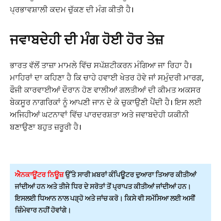
ਪ੍ਰਭਾਵਸ਼ਾਲੀ ਕਦਮ ਚੁੱਕਣ ਦੀ ਮੰਗ ਕੀਤੀ ਹੈ।
ਜਵਾਬਦੇਹੀ ਦੀ ਮੰਗ ਹੋਈ ਹੋਰ ਤੇਜ਼
ਭਾਰਤ ਵੱਲੋਂ ਤਾਜ਼ਾ ਮਾਮਲੇ ਵਿੱਚ ਸਪੱਸ਼ਟੀਕਰਨ ਮੰਗਿਆ ਜਾ ਰਿਹਾ ਹੈ।
ਮਾਹਿਰਾਂ ਦਾ ਕਹਿਣਾ ਹੈ ਕਿ ਚਾਹੇ ਹਵਾਈ ਖੇਤਰ ਹੋਵੇ ਜਾਂ ਸਮੁੰਦਰੀ ਮਾਰਗ,
ਫੌਜੀ ਕਾਰਵਾਈਆਂ ਦੌਰਾਨ ਹੋਣ ਵਾਲੀਆਂ ਗਲਤੀਆਂ ਦੀ ਕੀਮਤ ਅਕਸਰ
ਬੇਕਸੂਰ ਨਾਗਰਿਕਾਂ ਨੂੰ ਆਪਣੀ ਜਾਨ ਦੇ ਕੇ ਚੁਕਾਉਣੀ ਪੈਂਦੀ ਹੈ। ਇਸ ਲਈ
ਅਜਿਹੀਆਂ ਘਟਨਾਵਾਂ ਵਿੱਚ ਪਾਰਦਰਸ਼ਤਾ ਅਤੇ ਜਵਾਬਦੇਹੀ ਯਕੀਨੀ
ਬਣਾਉਣਾ ਬਹੁਤ ਜ਼ਰੂਰੀ ਹੈ।
ਐਨਕਾਊਂਟਰ ਨਿਊਜ਼
ਉੱਤੇ ਸਾਰੀ ਖ਼ਬਰਾਂ ਕੰਪਿਊਟਰ ਦੁਆਰਾ ਤਿਆਰ ਕੀਤੀਆਂ
ਜਾਂਦੀਆਂ ਹਨ ਅਤੇ ਤੀਜੇ ਧਿਰ ਦੇ ਸਰੋਤਾਂ ਤੋਂ ਪ੍ਰਾਪਤ ਕੀਤੀਆਂ ਜਾਂਦੀਆਂ ਹਨ।
ਇਸਲਈ ਧਿਆਨ ਨਾਲ ਪੜ੍ਹੋ ਅਤੇ ਜਾਂਚ ਕਰੋ। ਕਿਸੇ ਵੀ ਸਮੱਸਿਆ ਲਈ ਅਸੀਂ
ਜ਼ਿੰਮੇਵਾਰ ਨਹੀਂ ਹੋਵਾਂਗੇ।