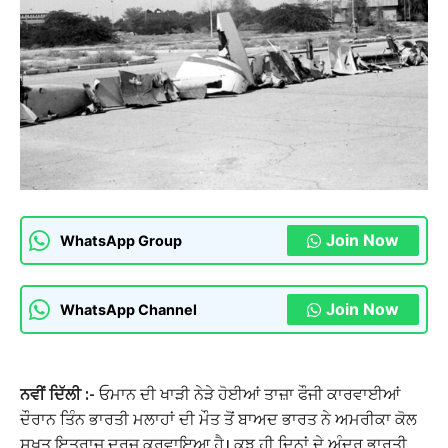
Join Now
WhatsApp Group
Join Now
WhatsApp Channel
ਨਵੀਂ ਦਿੱਲੀ :-
ਓਮਾਨ ਦੀ ਖਾੜੀ ਨੇੜੇ ਹੋਈਆਂ ਤਾਜ਼ਾ ਫੌਜੀ ਕਾਰਵਾਈਆਂ
ਦੌਰਾਨ ਤਿੰਨ ਭਾਰਤੀ ਮਲਾਹਾਂ ਦੀ ਮੌਤ ਤੋਂ ਬਾਅਦ ਭਾਰਤ ਨੇ ਅਮਰੀਕਾ ਕੋਲ
ਸਖ਼ਤ ਇਤਰਾਜ਼ ਦਰਜ ਕਰਵਾਇਆ ਹੈ। ਕੁਝ ਹੀ ਦਿਨਾਂ ਦੇ ਅੰਦਰ ਭਾਰਤੀ