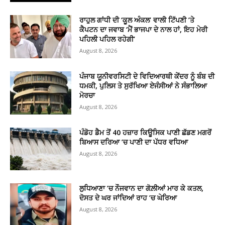
ਰਾਹੁਲ ਗਾਂਧੀ ਦੀ ‘ਕੂਲ ਅੰਕਲ’ ਵਾਲੀ ਟਿੱਪਣੀ ’ਤੇ
ਕੈਪਟਨ ਦਾ ਜਵਾਬ ‘ਮੈਂ ਭਾਜਪਾ ਦੇ ਨਾਲ ਹਾਂ, ਇਹ ਮੇਰੀ
ਪਹਿਲੀ ਪਹਿਲ ਰਹੇਗੀ’
August 8, 2026
ਪੰਜਾਬ ਯੂਨੀਵਰਸਿਟੀ ਦੇ ਵਿਦਿਆਰਥੀ ਕੇਂਦਰ ਨੂੰ ਬੰਬ ਦੀ
ਧਮਕੀ, ਪੁਲਿਸ ਤੇ ਸੁਰੱਖਿਆ ਏਜੰਸੀਆਂ ਨੇ ਸੰਭਾਲਿਆ
ਮੋਰਚਾ
August 8, 2026
ਪੰਡੋਹ ਡੈਮ ਤੋਂ 40 ਹਜ਼ਾਰ ਕਿਊਸਿਕ ਪਾਣੀ ਛੱਡਣ ਮਗਰੋਂ
ਬਿਆਸ ਦਰਿਆ ’ਚ ਪਾਣੀ ਦਾ ਪੱਧਰ ਵਧਿਆ
August 8, 2026
ਲੁਧਿਆਣਾ ’ਚ ਨੌਜਵਾਨ ਦਾ ਗੋਲ਼ੀਆਂ ਮਾਰ ਕੇ ਕਤਲ,
ਦੋਸਤ ਦੇ ਘਰ ਜਾਂਦਿਆਂ ਰਾਹ ’ਚ ਘੇਰਿਆ
August 8, 2026