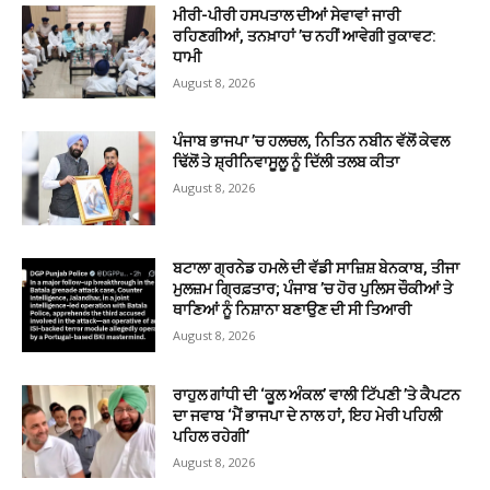
ਮੀਰੀ-ਪੀਰੀ ਹਸਪਤਾਲ ਦੀਆਂ ਸੇਵਾਵਾਂ ਜਾਰੀ
ਰਹਿਣਗੀਆਂ, ਤਨਖ਼ਾਹਾਂ ’ਚ ਨਹੀਂ ਆਵੇਗੀ ਰੁਕਾਵਟ:
ਧਾਮੀ
August 8, 2026
ਪੰਜਾਬ ਭਾਜਪਾ ’ਚ ਹਲਚਲ, ਨਿਤਿਨ ਨਬੀਨ ਵੱਲੋਂ ਕੇਵਲ
ਢਿੱਲੋਂ ਤੇ ਸ਼੍ਰੀਨਿਵਾਸੂਲੂ ਨੂੰ ਦਿੱਲੀ ਤਲਬ ਕੀਤਾ
August 8, 2026
ਬਟਾਲਾ ਗ੍ਰਨੇਡ ਹਮਲੇ ਦੀ ਵੱਡੀ ਸਾਜ਼ਿਸ਼ ਬੇਨਕਾਬ, ਤੀਜਾ
ਮੁਲਜ਼ਮ ਗ੍ਰਿਫ਼ਤਾਰ; ਪੰਜਾਬ ’ਚ ਹੋਰ ਪੁਲਿਸ ਚੌਕੀਆਂ ਤੇ
ਥਾਣਿਆਂ ਨੂੰ ਨਿਸ਼ਾਨਾ ਬਣਾਉਣ ਦੀ ਸੀ ਤਿਆਰੀ
August 8, 2026
ਰਾਹੁਲ ਗਾਂਧੀ ਦੀ ‘ਕੂਲ ਅੰਕਲ’ ਵਾਲੀ ਟਿੱਪਣੀ ’ਤੇ ਕੈਪਟਨ
ਦਾ ਜਵਾਬ ‘ਮੈਂ ਭਾਜਪਾ ਦੇ ਨਾਲ ਹਾਂ, ਇਹ ਮੇਰੀ ਪਹਿਲੀ
ਪਹਿਲ ਰਹੇਗੀ’
August 8, 2026