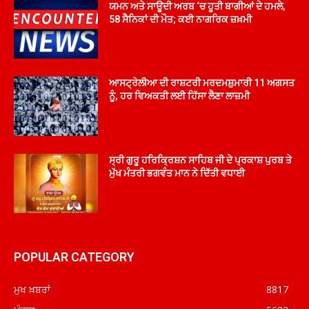
ਯਮਨ ਅਤੇ ਸਾਊਦੀ ਅਰਬ ‘ਚ ਹੂਤੀ ਬਾਗੀਆਂ ਦੇ ਹਮਲੇ,
58 ਸੈਨਿਕਾਂ ਦੀ ਮੌਤ; ਕਈ ਨਾਗਰਿਕ ਜ਼ਖ਼ਮੀ
ਆਸਟ੍ਰੇਲੀਆ ਦੀ ਰਾਸ਼ਟਰੀ ਮਰਦਮਸ਼ੁਮਾਰੀ 11 ਅਗਸਤ
ਨੂੰ, ਹਰ ਵਿਅਕਤੀ ਲਈ ਹਿੱਸਾ ਲੈਣਾ ਲਾਜ਼ਮੀ
ਸ੍ਰੀ ਗੁਰੂ ਹਰਿਕ੍ਰਿਸ਼ਨ ਸਾਹਿਬ ਜੀ ਦੇ ਪ੍ਰਕਾਸ਼ ਪੁਰਬ ਤੇ
ਮੁੱਖ ਮੰਤਰੀ ਭਗਵੰਤ ਮਾਨ ਨੇ ਦਿੱਤੀ ਵਧਾਈ
POPULAR CATEGORY
ਮੁਖ ਖ਼ਬਰਾਂ
8817