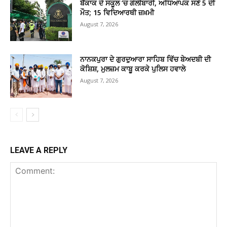
ਬੈਂਕਾਕ ਦੇ ਸਕੂਲ ‘ਚ ਗੋਲੀਬਾਰੀ, ਅਧਿਆਪਕ ਸਣੇ 5 ਦੀ
ਮੌਤ; 15 ਵਿਦਿਆਰਥੀ ਜ਼ਖ਼ਮੀ
August 7, 2026
ਨਾਨਕਪੁਰਾ ਦੇ ਗੁਰਦੁਆਰਾ ਸਾਹਿਬ ਵਿੱਚ ਬੇਅਦਬੀ ਦੀ
ਕੋਸ਼ਿਸ਼, ਮੁਲਜ਼ਮ ਕਾਬੂ ਕਰਕੇ ਪੁਲਿਸ ਹਵਾਲੇ
August 7, 2026
LEAVE A REPLY