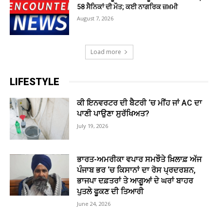
58 ਸੈਨਿਕਾਂ ਦੀ ਮੌਤ; ਕਈ ਨਾਗਰਿਕ ਜ਼ਖ਼ਮੀ
August 7, 2026
Load more
LIFESTYLE
ਕੀ ਇਨਵਰਟਰ ਦੀ ਬੈਟਰੀ ‘ਚ ਮੀਂਹ ਜਾਂ AC ਦਾ
ਪਾਣੀ ਪਾਉਣਾ ਸੁਰੱਖਿਅਤ?
July 19, 2026
ਭਾਰਤ-ਅਮਰੀਕਾ ਵਪਾਰ ਸਮਝੌਤੇ ਖ਼ਿਲਾਫ਼ ਅੱਜ
ਪੰਜਾਬ ਭਰ ‘ਚ ਕਿਸਾਨਾਂ ਦਾ ਰੋਸ ਪ੍ਰਦਰਸ਼ਨ,
ਭਾਜਪਾ ਦਫ਼ਤਰਾਂ ਤੇ ਆਗੂਆਂ ਦੇ ਘਰਾਂ ਬਾਹਰ
ਪੁਤਲੇ ਫੂਕਣ ਦੀ ਤਿਆਰੀ
June 24, 2026