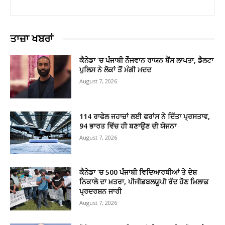
ਤਾਜ਼ਾ ਖਬਰਾਂ
ਕੈਨੇਡਾ ’ਚ ਪੰਜਾਬੀ ਨੌਜਵਾਨ ਰਾਯਨ ਬੈਂਸ ਲਾਪਤਾ, ਡੈਲਟਾ
ਪੁਲਿਸ ਨੇ ਲੋਕਾਂ ਤੋਂ ਮੰਗੀ ਮਦਦ
August 7, 2026
114 ਰਾਫੇਲ ਜਹਾਜ਼ਾਂ ਲਈ ਫਰਾਂਸ ਨੇ ਦਿੱਤਾ ਪ੍ਰਸਤਾਵ,
94 ਭਾਰਤ ਵਿੱਚ ਹੀ ਬਣਾਉਣ ਦੀ ਯੋਜਨਾ
August 7, 2026
ਕੈਨੇਡਾ ‘ਚ 500 ਪੰਜਾਬੀ ਵਿਦਿਆਰਥੀਆਂ ਤੇ ਦੇਸ਼
ਨਿਕਾਲੇ ਦਾ ਖ਼ਤਰਾ, ਪੀਜੀਡਬਲਯੂਪੀ ਰੱਦ ਹੋਣ ਖ਼ਿਲਾਫ਼
ਪ੍ਰਦਰਸ਼ਨ ਜਾਰੀ
August 7, 2026