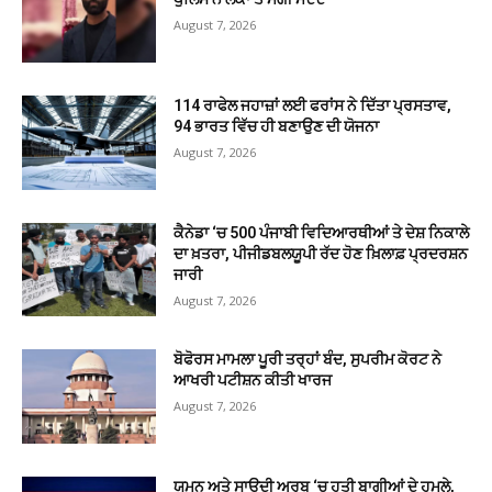
August 7, 2026
114 ਰਾਫੇਲ ਜਹਾਜ਼ਾਂ ਲਈ ਫਰਾਂਸ ਨੇ ਦਿੱਤਾ ਪ੍ਰਸਤਾਵ,
94 ਭਾਰਤ ਵਿੱਚ ਹੀ ਬਣਾਉਣ ਦੀ ਯੋਜਨਾ
August 7, 2026
ਕੈਨੇਡਾ ‘ਚ 500 ਪੰਜਾਬੀ ਵਿਦਿਆਰਥੀਆਂ ਤੇ ਦੇਸ਼ ਨਿਕਾਲੇ
ਦਾ ਖ਼ਤਰਾ, ਪੀਜੀਡਬਲਯੂਪੀ ਰੱਦ ਹੋਣ ਖ਼ਿਲਾਫ਼ ਪ੍ਰਦਰਸ਼ਨ
ਜਾਰੀ
August 7, 2026
ਬੋਫੋਰਸ ਮਾਮਲਾ ਪੂਰੀ ਤਰ੍ਹਾਂ ਬੰਦ, ਸੁਪਰੀਮ ਕੋਰਟ ਨੇ
ਆਖਰੀ ਪਟੀਸ਼ਨ ਕੀਤੀ ਖਾਰਜ
August 7, 2026
ਯਮਨ ਅਤੇ ਸਾਊਦੀ ਅਰਬ ‘ਚ ਹੂਤੀ ਬਾਗੀਆਂ ਦੇ ਹਮਲੇ,