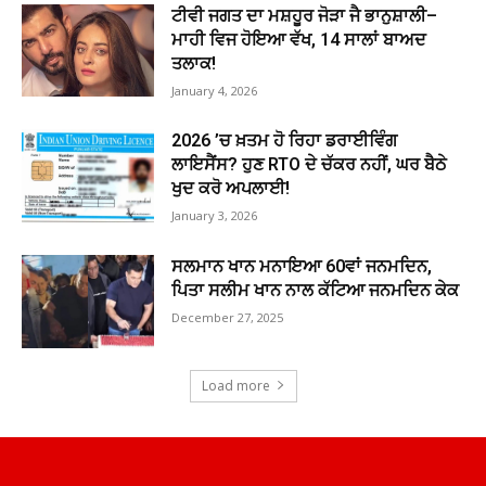
ਟੀਵੀ ਜਗਤ ਦਾ ਮਸ਼ਹੂਰ ਜੋੜਾ ਜੈ ਭਾਨੁਸ਼ਾਲੀ–
ਮਾਹੀ ਵਿਜ ਹੋਇਆ ਵੱਖ, 14 ਸਾਲਾਂ ਬਾਅਦ
ਤਲਾਕ!
January 4, 2026
2026 ’ਚ ਖ਼ਤਮ ਹੋ ਰਿਹਾ ਡਰਾਈਵਿੰਗ
ਲਾਇਸੈਂਸ? ਹੁਣ RTO ਦੇ ਚੱਕਰ ਨਹੀਂ, ਘਰ ਬੈਠੇ
ਖੁਦ ਕਰੋ ਅਪਲਾਈ!
January 3, 2026
ਸਲਮਾਨ ਖਾਨ ਮਨਾਇਆ 60ਵਾਂ ਜਨਮਦਿਨ,
ਪਿਤਾ ਸਲੀਮ ਖਾਨ ਨਾਲ ਕੱਟਿਆ ਜਨਮਦਿਨ ਕੇਕ
December 27, 2025
Load more