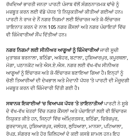
ਰੱਖਦਿਆਂ ਭਾਰਤੀ ਜਨਤਾ ਪਾਰਟੀ ਪੰਜਾਬ ਵੱਲੋਂ ਸੰਗਠਨਾਤਮਕ ਢਾਂਚੇ ਨੂੰ
ਮਜ਼ਬੂਤ ਕਰਨ ਲਈ ਵੱਡੇ ਪੱਧਰ ‘ਤੇ ਨਿਯੁਕਤੀਆਂ ਕੀਤੀਆਂ ਗਈਆਂ ਹਨ।
ਪਾਰਟੀ ਨੇ ਰਾਜ ਦੇ ਨੌਂ ਨਗਰ ਨਿਗਮਾਂ ਲਈ ਇੰਚਾਰਜ ਅਤੇ ਕੋ-ਇੰਚਾਰਜ
ਤਾਇਨਾਤ ਕਰਨ ਦੇ ਨਾਲ 105 ਨਗਰ ਕੌਂਸਲਾਂ ਅਤੇ ਨਗਰ ਪੰਚਾਇਤਾਂ ਵਿੱਚ
ਵੀ ਜ਼ਿੰਮੇਵਾਰੀਆਂ ਸੌਂਪ ਦਿੱਤੀਆਂ ਹਨ।
ਨਗਰ ਨਿਗਮਾਂ ਲਈ ਸੀਨੀਅਰ ਆਗੂਆਂ ਨੂੰ ਜ਼ਿੰਮੇਵਾਰੀਆਂ
ਜਾਰੀ ਸੂਚੀ
ਮੁਤਾਬਕ ਬਰਨਾਲਾ, ਬਠਿੰਡਾ, ਅਬੋਹਰ, ਬਟਾਲਾ, ਹੁਸ਼ਿਆਰਪੁਰ, ਕਪੂਰਥਲਾ,
ਮੋਗਾ, ਪਠਾਨਕੋਟ ਅਤੇ ਐਸ.ਏ.ਐਸ. ਨਗਰ ਲਈ ਵੱਖ-ਵੱਖ ਸੀਨੀਅਰ
ਆਗੂਆਂ ਨੂੰ ਇੰਚਾਰਜ ਅਤੇ ਕੋ-ਇੰਚਾਰਜ ਬਣਾਇਆ ਗਿਆ ਹੈ। ਇਨ੍ਹਾਂ ਨੂੰ
ਚੋਣੀ ਤਿਆਰੀਆਂ ਦੀ ਦੇਖਭਾਲ ਅਤੇ ਮੈਦਾਨੀ ਪੱਧਰ ‘ਤੇ ਪਾਰਟੀ ਦੀ ਮੌਜੂਦਗੀ
ਮਜ਼ਬੂਤ ਕਰਨ ਦੀ ਜ਼ਿੰਮੇਵਾਰੀ ਦਿੱਤੀ ਗਈ ਹੈ।
ਸਥਾਨਕ ਇਕਾਈਆਂ ‘ਚ ਵਿਆਪਕ ਪੱਧਰ ‘ਤੇ ਤਾਇਨਾਤੀਆਂ
ਪਾਰਟੀ ਨੇ ਸੂਬੇ
ਦੇ ਵੱਖ-ਵੱਖ ਖੇਤਰਾਂ ਵਿੱਚ ਨਗਰ ਕੌਂਸਲਾਂ ਅਤੇ ਪੰਚਾਇਤਾਂ ਲਈ ਵੀ ਇੰਚਾਰਜ
ਨਿਯੁਕਤ ਕੀਤੇ ਹਨ, ਜਿਨ੍ਹਾਂ ਵਿੱਚ ਅੰਮ੍ਰਿਤਸਰ, ਬਠਿੰਡਾ, ਫਿਰੋਜ਼ਪੁਰ,
ਗੁਰਦਾਸਪੁਰ, ਹੁਸ਼ਿਆਰਪੁਰ, ਜਲੰਧਰ, ਲੁਧਿਆਣਾ, ਮਾਨਸਾ, ਪਟਿਆਲਾ,
ਰੋਪੜ, ਸੰਗਰੂਰ ਅਤੇ ਹੋਰ ਜ਼ਿਲ੍ਹਿਆਂ ਦੇ ਕਈ ਕਸਬੇ ਸ਼ਾਮਲ ਹਨ। ਇਹ