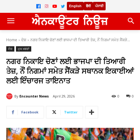
English
हिंदी
ਪੰਜਾਬੀ
Home
ਦੇਸ਼
ਨਗਰ ਨਿਕਾਇ ਚੋਣਾਂ ਲਈ ਭਾਜਪਾ ਦੀ ਤਿਆਰੀ ਤੇਜ਼, ਨੌਂ ਨਿਗਮਾਂ ਸਮੇਤ ਸੈਂਕੜੇ...
ਦੇਸ਼
ਮੁਖ ਖ਼ਬਰਾਂ
ਨਗਰ ਨਿਕਾਇ ਚੋਣਾਂ ਲਈ ਭਾਜਪਾ ਦੀ ਤਿਆਰੀ
ਤੇਜ਼, ਨੌਂ ਨਿਗਮਾਂ ਸਮੇਤ ਸੈਂਕੜੇ ਸਥਾਨਕ ਇਕਾਈਆਂ
ਲਈ ਇੰਚਾਰਜ ਤਾਇਨਾਤ
By
Encounter News
April 29, 2026
0
0
Facebook
Twitter