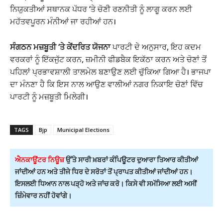
ਨਿਯੁਕਤੀਆਂ ਸਥਾਨਕ ਪੱਧਰ ‘ਤੇ ਚੋਣੀ ਰਣਨੀਤੀ ਨੂੰ ਲਾਗੂ ਕਰਨ ਲਈ
ਮਹੱਤਵਪੂਰਨ ਮੰਨੀਆਂ ਜਾ ਰਹੀਆਂ ਹਨ।
ਸੰਗਠਨ ਮਜ਼ਬੂਤੀ ‘ਤੇ ਕੇਂਦਰਿਤ ਯੋਜਨਾ
ਪਾਰਟੀ ਦੇ ਅਨੁਸਾਰ, ਇਹ ਕਦਮ
ਵਰਕਰਾਂ ਨੂੰ ਇੱਕਜੁੱਟ ਕਰਨ, ਜ਼ਮੀਨੀ ਫੀਡਬੈਕ ਇਕੱਠਾ ਕਰਨ ਅਤੇ ਚੋਣਾਂ ਤੋਂ
ਪਹਿਲਾਂ ਪ੍ਰਭਾਵਸ਼ਾਲੀ ਤਾਲਮੇਲ ਬਣਾਉਣ ਲਈ ਚੁੱਕਿਆ ਗਿਆ ਹੈ। ਭਾਜਪਾ
ਦਾ ਮੰਨਣਾ ਹੈ ਕਿ ਇਸ ਨਾਲ ਆਉਣ ਵਾਲੀਆਂ ਨਗਰ ਨਿਕਾਇ ਚੋਣਾਂ ਵਿੱਚ
ਪਾਰਟੀ ਨੂੰ ਮਜ਼ਬੂਤੀ ਮਿਲੇਗੀ।
TAGS
Bjp
Municipal Elections
ਐਨਕਾਊਂਟਰ ਨਿਊਜ਼
ਉੱਤੇ ਸਾਰੀ ਖ਼ਬਰਾਂ ਕੰਪਿਊਟਰ ਦੁਆਰਾ ਤਿਆਰ ਕੀਤੀਆਂ
ਜਾਂਦੀਆਂ ਹਨ ਅਤੇ ਤੀਜੇ ਧਿਰ ਦੇ ਸਰੋਤਾਂ ਤੋਂ ਪ੍ਰਾਪਤ ਕੀਤੀਆਂ ਜਾਂਦੀਆਂ ਹਨ।
ਇਸਲਈ ਧਿਆਨ ਨਾਲ ਪੜ੍ਹੋ ਅਤੇ ਜਾਂਚ ਕਰੋ। ਕਿਸੇ ਵੀ ਸਮੱਸਿਆ ਲਈ ਅਸੀਂ
ਜ਼ਿੰਮੇਵਾਰ ਨਹੀਂ ਹੋਵਾਂਗੇ।