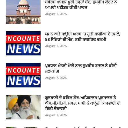
ਬੋਫੋਰਸ ਮਾਮਲਾ ਪੂਰੀ ਤਰ੍ਹਾਂ ਬੰਦ, ਸੁਪਰੀਮ ਕੋਰਟ ਨੇ
ਆਖਰੀ ਪਟੀਸ਼ਨ ਕੀਤੀ ਖਾਰਜ
August 7, 2026
ਯਮਨ ਅਤੇ ਸਾਊਦੀ ਅਰਬ ‘ਚ ਹੂਤੀ ਬਾਗੀਆਂ ਦੇ ਹਮਲੇ,
58 ਸੈਨਿਕਾਂ ਦੀ ਮੌਤ; ਕਈ ਨਾਗਰਿਕ ਜ਼ਖ਼ਮੀ
August 7, 2026
ਪ੍ਰਧਾਨ ਮੰਤਰੀ ਮੋਦੀ ਨਾਲ ਸੁਖਬੀਰ ਬਾਦਲ ਨੇ ਕੀਤੀ
ਮੁਲਾਕਾਤ!
August 7, 2026
ਗੁਰਬਾਣੀ ਦੇ ਕਥਿਤ ਗੈਰ-ਅਧਿਕਾਰਤ ਪ੍ਰਸਾਰਨ ਤੇ
ਐੱਸ.ਜੀ.ਪੀ.ਸੀ. ਸਖ਼ਤ, ਧਾਮੀ ਨੇ ਕਾਨੂੰਨੀ ਕਾਰਵਾਈ ਦੀ
ਦਿੱਤੀ ਚੇਤਾਵਨੀ
August 7, 2026