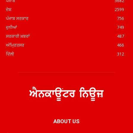
ਪੰਜਾਬ
5682
ਦੇਸ਼
2599
ਪੰਜਾਬ ਸਰਕਾਰ
756
ਦੁਨੀਆਂ
749
ਸਰਕਾਰੀ ਖ਼ਬਰਾਂ
487
ਅੰਮ੍ਰਿਤਸਰ
466
ਦਿੱਲੀ
312
ABOUT US