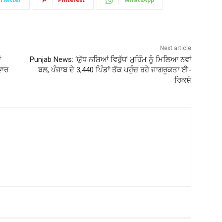
Next article
ਂ
Punjab News: ‘ਯੁੱਧ ਨਸ਼ਿਆਂ ਵਿਰੁੱਧ’ ਮੁਹਿੰਮ ਨੂੰ ਮਿਲਿਆ ਨਵਾਂ
ਵਾਰ
ਬਲ, ਪੰਜਾਬ ਦੇ 3,440 ਪਿੰਡਾਂ ਤੱਕ ਪਹੁੰਚ ਰਹੇ ਜਾਗਰੂਕਤਾ ਈ-
ਰਿਕਸ਼ੇ