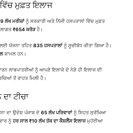
ਵਿੱਚ ਮੁਫ਼ਤ ਇਲਾਜ
9 ਲੱਖ ਮਰੀਜ਼ਾਂ
ਨੂੰ ਸਰਕਾਰੀ ਅਤੇ ਨਿੱਜੀ ਹਸਪਤਾਲਾਂ ਵਿੱਚ ਮੁਫ਼ਤ
ਲ ਲਾਗਤ
₹654 ਕਰੋੜ
ਹੈ।
ਦੇਣ ਲਈ ਯੋਜਨਾ ਤਹਿਤ
835 ਹਸਪਤਾਲਾਂ
ਨੂੰ ਸੂਚੀਬੱਧ ਕੀਤਾ ਗਿਆ ਹੈ।
ਾਲ
ਸ਼ਾਮਲ ਹਨ।
ਨ ਲਾਭਪਾਤਰੀਆਂ ਨੂੰ ਆਪਣੇ ਇਲਾਕੇ ਦੇ ਨੇੜੇ ਹੀ ਇਲਾਜ ਦੀ
ਖਰਚਿਆਂ ਤੋਂ ਰਾਹਤ ਮਿਲੀ ਹੈ।
ਨ ਦਾ ਟੀਚਾ
ਜਨਾ ਦਾ ਉਦੇਸ਼ ਪੰਜਾਬ ਦੇ
65 ਲੱਖ ਪਰਿਵਾਰਾਂ
ਨੂੰ ਸਿਹਤ ਸੁਰੱਖਿਆ
ਾਰ ਨੂੰ
ਹਰ ਸਾਲ ₹10 ਲੱਖ ਤੱਕ ਦਾ ਕੈਸ਼ਲੈੱਸ ਇਲਾਜ
ਮੁਹੱਈਆ