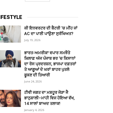
IFESTYLE
ਕੀ ਇਨਵਰਟਰ ਦੀ ਬੈਟਰੀ ‘ਚ ਮੀਂਹ ਜਾਂ
AC ਦਾ ਪਾਣੀ ਪਾਉਣਾ ਸੁਰੱਖਿਅਤ?
July 19, 2026
ਭਾਰਤ-ਅਮਰੀਕਾ ਵਪਾਰ ਸਮਝੌਤੇ
ਖ਼ਿਲਾਫ਼ ਅੱਜ ਪੰਜਾਬ ਭਰ ‘ਚ ਕਿਸਾਨਾਂ
ਦਾ ਰੋਸ ਪ੍ਰਦਰਸ਼ਨ, ਭਾਜਪਾ ਦਫ਼ਤਰਾਂ
ਤੇ ਆਗੂਆਂ ਦੇ ਘਰਾਂ ਬਾਹਰ ਪੁਤਲੇ
ਫੂਕਣ ਦੀ ਤਿਆਰੀ
June 24, 2026
ਟੀਵੀ ਜਗਤ ਦਾ ਮਸ਼ਹੂਰ ਜੋੜਾ ਜੈ
ਭਾਨੁਸ਼ਾਲੀ–ਮਾਹੀ ਵਿਜ ਹੋਇਆ ਵੱਖ,
14 ਸਾਲਾਂ ਬਾਅਦ ਤਲਾਕ!
January 4, 2026