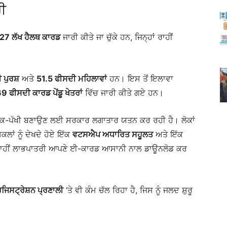
ਰੀ
27 ਲੱਖ ਹੈਲਥ ਕਾਰਡ
ਜਾਰੀ ਕੀਤੇ ਜਾ ਚੁੱਕੇ ਹਨ, ਜਿਨ੍ਹਾਂ ਰਾਹੀਂ
 ਪੁਰਸ਼
ਅਤੇ
51.5 ਫੀਸਦੀ ਮਹਿਲਾਵਾਂ
ਹਨ। ਇਸ ਤੋਂ ਇਲਾਵਾ
9 ਫੀਸਦੀ ਕਾਰਡ ਪੇਂਡੂ ਖੇਤਰਾਂ
ਵਿੱਚ ਜਾਰੀ ਕੀਤੇ ਗਏ ਹਨ।
ੇ ਲੋਕ-ਪੱਖੀ ਬਣਾਉਣ ਲਈ ਸਰਕਾਰ ਲਗਾਤਾਰ ਯਤਨ ਕਰ ਰਹੀ ਹੈ। ਲੋਕਾਂ
ਲਾਂ ਨੂੰ ਦੇਖਦੇ ਹੋਏ ਇੱਕ
ਵਟਸਐਪ ਅਧਾਰਿਤ ਸਹੂਲਤ
ਅਤੇ ਇੱਕ
 ਰਾਹੀਂ ਲਾਭਪਾਤਰੀ ਆਪਣੇ ਈ-ਕਾਰਡ ਆਸਾਨੀ ਨਾਲ ਡਾਊਨਲੋਡ ਕਰ
ਿਸਟ੍ਰੇਸ਼ਨ ਪ੍ਰਣਾਲੀ
‘ਤੇ ਵੀ ਕੰਮ ਚੱਲ ਰਿਹਾ ਹੈ, ਜਿਸ ਨੂੰ ਜਲਦ ਸ਼ੁਰੂ