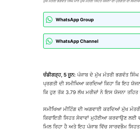
ਮੁੱਖ ਮੰਤਰੀ ਭਗਵੰਤ ਸਿੰਘ ਮਾਨ ਮੁੱਖ ਮੰਤਰੀ ਸਿਹਤ ਯੋਜਨਾ ਦੀ ਪ੍ਰਗਤੀ ਦੀ ਸਮੀਖ
WhatsApp Group
WhatsApp Channel
ਚੰਡੀਗੜ੍ਹ, 5 ਜੂਨ:
ਪੰਜਾਬ ਦੇ ਮੁੱਖ ਮੰਤਰੀ ਭਗਵੰਤ ਸਿੰਘ
ਪ੍ਰਗਤੀ ਦੀ ਸਮੀਖਿਆ ਕਰਦਿਆਂ ਕਿਹਾ ਕਿ ਇਹ ਯੋਜਨਾ ਸ
ਕਿ ਹੁਣ ਤੱਕ 3.79 ਲੱਖ ਮਰੀਜ਼ਾਂ ਨੇ ਇਸ ਯੋਜਨਾ ਤਹਿ
ਸਮੀਖਿਆ ਮੀਟਿੰਗ ਦੀ ਅਗਵਾਈ ਕਰਦਿਆਂ ਮੁੱਖ ਮੰਤਰੀ ਨ
ਕਿਫਾਇਤੀ ਸਿਹਤ ਸੇਵਾਵਾਂ ਮੁਹੱਈਆ ਕਰਵਾਉਣ ਲਈ ਵਚਨਬੱਧ
ਮਿਲ ਰਿਹਾ ਹੈ ਅਤੇ ਇਹ ਪੰਜਾਬ ਵਿੱਚ ਸਾਰਵਭੌਮ ਸਿਹ