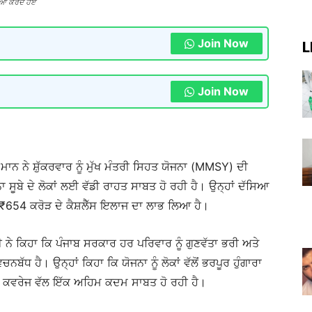
ਿਆ ਕਰਦੇ ਹੋਏ
Join Now
L
Join Now
 ਮਾਨ ਨੇ ਸ਼ੁੱਕਰਵਾਰ ਨੂੰ ਮੁੱਖ ਮੰਤਰੀ ਸਿਹਤ ਯੋਜਨਾ (MMSY) ਦੀ
ੂਬੇ ਦੇ ਲੋਕਾਂ ਲਈ ਵੱਡੀ ਰਾਹਤ ਸਾਬਤ ਹੋ ਰਹੀ ਹੈ। ਉਨ੍ਹਾਂ ਦੱਸਿਆ
ਤ ₹654 ਕਰੋੜ ਦੇ ਕੈਸ਼ਲੈੱਸ ਇਲਾਜ ਦਾ ਲਾਭ ਲਿਆ ਹੈ।
ੇ ਕਿਹਾ ਕਿ ਪੰਜਾਬ ਸਰਕਾਰ ਹਰ ਪਰਿਵਾਰ ਨੂੰ ਗੁਣਵੱਤਾ ਭਰੀ ਅਤੇ
 ਹੈ। ਉਨ੍ਹਾਂ ਕਿਹਾ ਕਿ ਯੋਜਨਾ ਨੂੰ ਲੋਕਾਂ ਵੱਲੋਂ ਭਰਪੂਰ ਹੁੰਗਾਰਾ
ਤ ਕਵਰੇਜ ਵੱਲ ਇੱਕ ਅਹਿਮ ਕਦਮ ਸਾਬਤ ਹੋ ਰਹੀ ਹੈ।