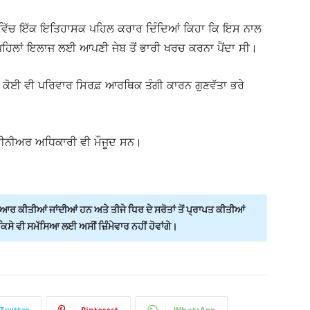
ਖੇਤਰ ਵਿੱਚ ਇੱਕ ਇਤਿਹਾਸਕ ਪਹਿਲ ਕਰਾਰ ਦਿੰਦਿਆਂ ਕਿਹਾ ਕਿ ਇਸ ਨਾਲ
 ਨੂੰ ਪਹਿਲਾਂ ਇਲਾਜ ਲਈ ਆਪਣੀ ਜੇਬ ਤੋਂ ਭਾਰੀ ਖਰਚ ਕਰਨਾ ਪੈਂਦਾ ਸੀ।
ਿ ਕੋਈ ਵੀ ਪਰਿਵਾਰ ਸਿਰਫ਼ ਆਰਥਿਕ ਤੰਗੀ ਕਾਰਨ ਗੁਣਵੱਤਾ ਭਰੇ
 ਸੀਨੀਅਰ ਅਧਿਕਾਰੀ ਵੀ ਮੌਜੂਦ ਸਨ।
ਰ ਕੀਤੀਆਂ ਜਾਂਦੀਆਂ ਹਨ ਅਤੇ ਤੀਜੇ ਧਿਰ ਦੇ ਸਰੋਤਾਂ ਤੋਂ ਪ੍ਰਾਪਤ ਕੀਤੀਆਂ
ੇ ਵੀ ਸਮੱਸਿਆ ਲਈ ਅਸੀਂ ਜ਼ਿੰਮੇਵਾਰ ਨਹੀਂ ਹੋਵਾਂਗੇ।
Twitter
Pinterest
WhatsApp