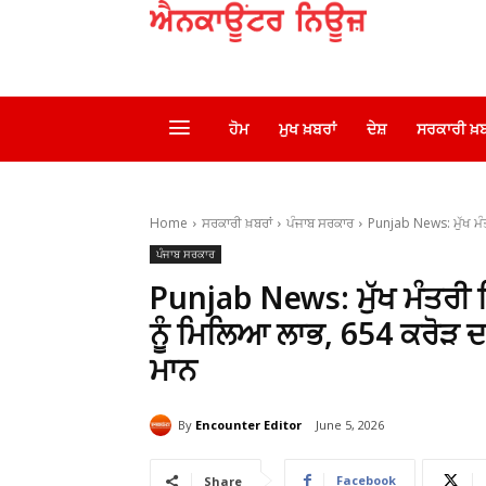
ਹੋਮ
ਮੁਖ ਖ਼ਬਰਾਂ
ਦੇਸ਼
ਸਰਕਾਰੀ ਖ਼ਬ
Home
ਸਰਕਾਰੀ ਖ਼ਬਰਾਂ
ਪੰਜਾਬ ਸਰਕਾਰ
Punjab News: ਮੁੱਖ ਮੰਤ
ਪੰਜਾਬ ਸਰਕਾਰ
Punjab News: ਮੁੱਖ ਮੰਤਰੀ ਸ
ਨੂੰ ਮਿਲਿਆ ਲਾਭ, ₹654 ਕਰੋੜ 
ਮਾਨ
By
Encounter Editor
June 5, 2026
Facebook
Share