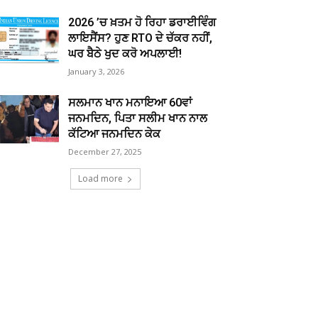
2026 ’ਚ ਖ਼ਤਮ ਹੋ ਰਿਹਾ ਡਰਾਈਵਿੰਗ
ਲਾਇਸੈਂਸ? ਹੁਣ RTO ਦੇ ਚੱਕਰ ਨਹੀਂ,
ਘਰ ਬੈਠੇ ਖੁਦ ਕਰੋ ਅਪਲਾਈ!
January 3, 2026
ਸਲਮਾਨ ਖਾਨ ਮਨਾਇਆ 60ਵਾਂ
ਜਨਮਦਿਨ, ਪਿਤਾ ਸਲੀਮ ਖਾਨ ਨਾਲ
ਕੱਟਿਆ ਜਨਮਦਿਨ ਕੇਕ
December 27, 2025
Load more