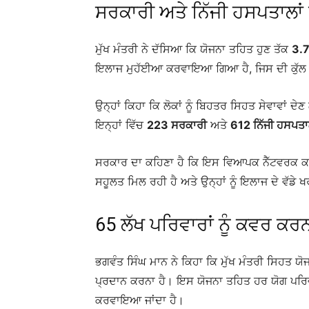
ਸਰਕਾਰੀ ਅਤੇ ਨਿੱਜੀ ਹਸਪਤਾਲਾਂ 
ਮੁੱਖ ਮੰਤਰੀ ਨੇ ਦੱਸਿਆ ਕਿ ਯੋਜਨਾ ਤਹਿਤ ਹੁਣ ਤੱਕ
3.7
ਇਲਾਜ ਮੁਹੱਈਆ ਕਰਵਾਇਆ ਗਿਆ ਹੈ, ਜਿਸ ਦੀ ਕੁੱ
ਉਨ੍ਹਾਂ ਕਿਹਾ ਕਿ ਲੋਕਾਂ ਨੂੰ ਬਿਹਤਰ ਸਿਹਤ ਸੇਵਾਵਾਂ 
ਇਨ੍ਹਾਂ ਵਿੱਚ
223 ਸਰਕਾਰੀ
ਅਤੇ
612 ਨਿੱਜੀ ਹਸਪਤ
ਸਰਕਾਰ ਦਾ ਕਹਿਣਾ ਹੈ ਕਿ ਇਸ ਵਿਆਪਕ ਨੈੱਟਵਰਕ ਕਾਰ
ਸਹੂਲਤ ਮਿਲ ਰਹੀ ਹੈ ਅਤੇ ਉਨ੍ਹਾਂ ਨੂੰ ਇਲਾਜ ਦੇ ਵੱਡੇ 
65 ਲੱਖ ਪਰਿਵਾਰਾਂ ਨੂੰ ਕਵਰ ਕਰ
ਭਗਵੰਤ ਸਿੰਘ ਮਾਨ ਨੇ ਕਿਹਾ ਕਿ ਮੁੱਖ ਮੰਤਰੀ ਸਿਹਤ ਯੋ
ਪ੍ਰਦਾਨ ਕਰਨਾ ਹੈ। ਇਸ ਯੋਜਨਾ ਤਹਿਤ ਹਰ ਯੋਗ ਪਰਿਵ
ਕਰਵਾਇਆ ਜਾਂਦਾ ਹੈ।