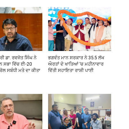
ਰੀ ਡਾ. ਰਵਜੋਤ ਸਿੰਘ ਨੇ
ਭਗਵੰਤ ਮਾਨ ਸਰਕਾਰ ਨੇ 35.5 ਲੱਖ
ਾਨ ਸਭਾ ਵਿੱਚ ਈ-20
ਔਰਤਾਂ ਦੇ ਖਾਤਿਆਂ ‘ਚ ਮਹੀਨਾਵਾਰ
ਟਰੋਲ ਸਬੰਧੀ ਮਤੇ ਦਾ ਕੀਤਾ
ਵਿੱਤੀ ਸਹਾਇਤਾ ਰਾਸ਼ੀ ਪਾਈ