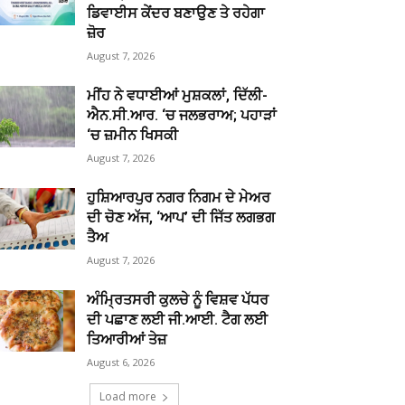
ਡਿਵਾਈਸ ਕੇਂਦਰ ਬਣਾਉਣ ਤੇ ਰਹੇਗਾ
ਜ਼ੋਰ
August 7, 2026
ਮੀਂਹ ਨੇ ਵਧਾਈਆਂ ਮੁਸ਼ਕਲਾਂ, ਦਿੱਲੀ-
ਐਨ.ਸੀ.ਆਰ. ‘ਚ ਜਲਭਰਾਅ; ਪਹਾੜਾਂ
‘ਚ ਜ਼ਮੀਨ ਖਿਸਕੀ
August 7, 2026
ਹੁਸ਼ਿਆਰਪੁਰ ਨਗਰ ਨਿਗਮ ਦੇ ਮੇਅਰ
ਦੀ ਚੋਣ ਅੱਜ, ‘ਆਪ’ ਦੀ ਜਿੱਤ ਲਗਭਗ
ਤੈਅ
August 7, 2026
ਅੰਮ੍ਰਿਤਸਰੀ ਕੁਲਚੇ ਨੂੰ ਵਿਸ਼ਵ ਪੱਧਰ
ਦੀ ਪਛਾਣ ਲਈ ਜੀ.ਆਈ. ਟੈਗ ਲਈ
ਤਿਆਰੀਆਂ ਤੇਜ਼
August 6, 2026
Load more