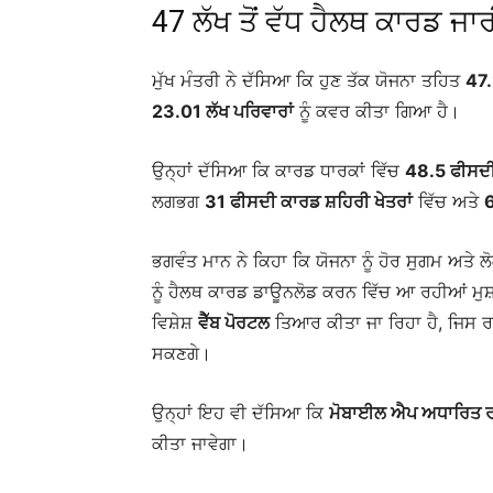
47 ਲੱਖ ਤੋਂ ਵੱਧ ਹੈਲਥ ਕਾਰਡ ਜਾ
ਮੁੱਖ ਮੰਤਰੀ ਨੇ ਦੱਸਿਆ ਕਿ ਹੁਣ ਤੱਕ ਯੋਜਨਾ ਤਹਿਤ
47.
23.01 ਲੱਖ ਪਰਿਵਾਰਾਂ
ਨੂੰ ਕਵਰ ਕੀਤਾ ਗਿਆ ਹੈ।
ਉਨ੍ਹਾਂ ਦੱਸਿਆ ਕਿ ਕਾਰਡ ਧਾਰਕਾਂ ਵਿੱਚ
48.5 ਫੀਸਦੀ
ਲਗਭਗ
31 ਫੀਸਦੀ ਕਾਰਡ ਸ਼ਹਿਰੀ ਖੇਤਰਾਂ
ਵਿੱਚ ਅਤੇ
6
ਭਗਵੰਤ ਮਾਨ ਨੇ ਕਿਹਾ ਕਿ ਯੋਜਨਾ ਨੂੰ ਹੋਰ ਸੁਗਮ ਅਤ
ਨੂੰ ਹੈਲਥ ਕਾਰਡ ਡਾਊਨਲੋਡ ਕਰਨ ਵਿੱਚ ਆ ਰਹੀਆਂ ਮੁਸ਼ਕ
ਵਿਸ਼ੇਸ਼
ਵੈੱਬ ਪੋਰਟਲ
ਤਿਆਰ ਕੀਤਾ ਜਾ ਰਿਹਾ ਹੈ, ਜਿਸ
ਸਕਣਗੇ।
ਉਨ੍ਹਾਂ ਇਹ ਵੀ ਦੱਸਿਆ ਕਿ
ਮੋਬਾਈਲ ਐਪ ਅਧਾਰਿਤ ਰਜ
ਕੀਤਾ ਜਾਵੇਗਾ।