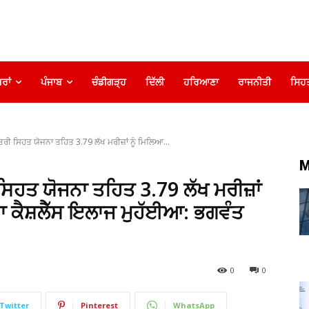
ਰਾਂ
ਪੰਜਾਬ
ਚੰਡੀਗੜ੍ਹ
ਦਿੱਲੀ
ਹਰਿਆਣਾ
ਰਾਜਨੀਤੀ
ਸਿਹ
ਰੀ ਸਿਹਤ ਯੋਜਨਾ ਤਹਿਤ 3.79 ਲੱਖ ਮਰੀਜ਼ਾਂ ਨੂੰ ਮਿਲਿਆ...
M
ਿਹਤ ਯੋਜਨਾ ਤਹਿਤ 3.79 ਲੱਖ ਮਰੀਜ਼ਾਂ
ਦਾ ਕੈਸ਼ਲੈੱਸ ਇਲਾਜ ਮੁਹੱਈਆ: ਭਗਵੰਤ
0
0
Twitter
Pinterest
WhatsApp