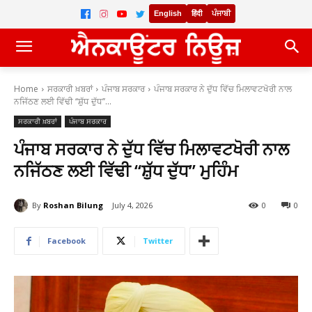
English
हिंदी
ਪੰਜਾਬੀ
Home
ਸਰਕਾਰੀ ਖ਼ਬਰਾਂ
ਪੰਜਾਬ ਸਰਕਾਰ
ਪੰਜਾਬ ਸਰਕਾਰ ਨੇ ਦੁੱਧ ਵਿੱਚ ਮਿਲਾਵਟਖੋਰੀ ਨਾਲ
ਨਜਿੱਠਣ ਲਈ ਵਿੱਢੀ ‘‘ਸ਼ੁੱਧ ਦੁੱਧ’’...
ਸਰਕਾਰੀ ਖ਼ਬਰਾਂ
ਪੰਜਾਬ ਸਰਕਾਰ
ਪੰਜਾਬ ਸਰਕਾਰ ਨੇ ਦੁੱਧ ਵਿੱਚ ਮਿਲਾਵਟਖੋਰੀ ਨਾਲ
ਨਜਿੱਠਣ ਲਈ ਵਿੱਢੀ ‘‘ਸ਼ੁੱਧ ਦੁੱਧ’’ ਮੁਹਿੰਮ
By
Roshan Bilung
July 4, 2026
0
0
Facebook
Twitter