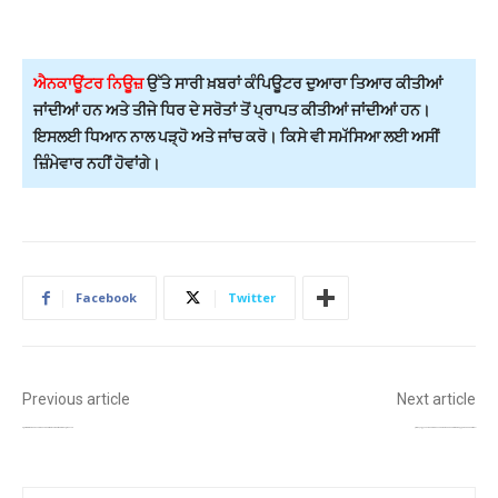
ਐਨਕਾਊਂਟਰ ਨਿਊਜ਼
ਉੱਤੇ ਸਾਰੀ ਖ਼ਬਰਾਂ ਕੰਪਿਊਟਰ ਦੁਆਰਾ ਤਿਆਰ ਕੀਤੀਆਂ
ਜਾਂਦੀਆਂ ਹਨ ਅਤੇ ਤੀਜੇ ਧਿਰ ਦੇ ਸਰੋਤਾਂ ਤੋਂ ਪ੍ਰਾਪਤ ਕੀਤੀਆਂ ਜਾਂਦੀਆਂ ਹਨ।
ਇਸਲਈ ਧਿਆਨ ਨਾਲ ਪੜ੍ਹੋ ਅਤੇ ਜਾਂਚ ਕਰੋ। ਕਿਸੇ ਵੀ ਸਮੱਸਿਆ ਲਈ ਅਸੀਂ
ਜ਼ਿੰਮੇਵਾਰ ਨਹੀਂ ਹੋਵਾਂਗੇ।
Facebook
Twitter
Previous article
Next article
ਸਕੂਲ ਸਿੱਖਿਆ ਵਿਭਾਗ ਦੇ ਸਕੱਤਰ ਵਲੋਂ ਲੈਕਚਰਾਰ ਅਸਾਮੀਆਂ ਦੀ ਭਰਤੀ ਸਬੰਧੀ ਐਸ.ਸੀ ਕਮਿਸ਼ਨ ਨੂੰ ਰਿਪੋਰਟ ਪੇਸ਼
ਹੁਸ਼ਿਆਰਪੁਰ, ਗੁਰੂ ਹਰ ਸਹਾਏ ਤੇ ਜਲਾਲਾਬਾਦ ਸਮੇਤ ਚਾਰ ਸ਼ਹਿਰੀ ਸਥਾਨਕ ਸੰਸਥਾਵਾਂ ਲਈ ਵੋਟਿੰਗ ਸ਼ੁਰੂ, ਸ਼ਾਮ 4 ਵਜੇ ਤੱਕ ਪੈਣਗੀਆਂ ਵੋਟਾਂ