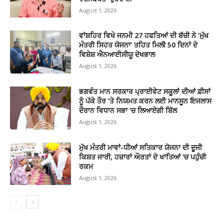
August 1, 2026
ਵਾਂਸ਼ਹਿਰ ਵਿਖੇ ਜਨਮੀ 27 ਹਫਤਿਆਂ ਦੀ ਬੱਚੀ ਨੇ ‘ਮੁੱਖ
ਮੰਤਰੀ ਸਿਹਤ ਯੋਜਨਾ’ ਤਹਿਤ ਮਿਲੀ 50 ਦਿਨਾਂ ਦੇ
ਵਿਸ਼ੇਸ਼ ਐਨਆਈਸੀਯੂ ਦੇਖਭਾਲ
August 1, 2026
ਭਗਵੰਤ ਮਾਨ ਸਰਕਾਰ ਪ੍ਰਾਈਵੇਟ ਸਕੂਲਾਂ ਦੀਆਂ ਫ਼ੀਸਾਂ
ਨੂੰ ਪੱਕੇ ਤੌਰ ‘ਤੇ ਨਿਯਮਤ ਕਰਨ ਲਈ ਮਾਨਸੂਨ ਇਜਲਾਸ
ਦੌਰਾਨ ਵਿਧਾਨ ਸਭਾ ‘ਚ ਲਿਆਏਗੀ ਬਿੱਲ
August 1, 2026
ਮੁੱਖ ਮੰਤਰੀ ਮਾਵਾਂ-ਧੀਆਂ ਸਤਿਕਾਰ ਯੋਜਨਾ ਦੀ ਦੂਜੀ
ਕਿਸ਼ਤ ਜਾਰੀ, ਹਜ਼ਾਰਾਂ ਔਰਤਾਂ ਦੇ ਖਾਤਿਆਂ ‘ਚ ਪਹੁੰਚੀ
ਰਕਮ
August 1, 2026