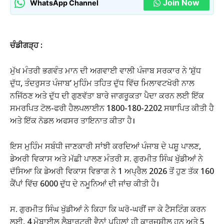
Join Now
WhatsApp Channel
ਚੰਡੀਗੜ੍ਹ :
ਮੁੱਖ ਮੰਤਰੀ ਭਗਵੰਤ ਮਾਨ ਦੀ ਅਗਵਾਈ ਵਾਲੀ ਪੰਜਾਬ ਸਰਕਾਰ ਨੇ ‘ਸ਼ੁੱਧ
ਦੁੱਧ, ਤੰਦਰੁਸਤ ਪੰਜਾਬ’ ਮੁਹਿੰਮ ਤਹਿਤ ਦੁੱਧ ਵਿੱਚ ਮਿਲਾਵਟਖੋਰੀ ਨਾਲ
ਨਜਿੱਠਣ ਅਤੇ ਦੁੱਧ ਦੀ ਗੁਣਵੱਤਾ ਬਾਰੇ ਜਾਗਰੂਕਤਾ ਪੈਦਾ ਕਰਨ ਲਈ ਇੱਕ
ਸਮਰਪਿਤ ਟੋਲ-ਫਰੀ ਹੈਲਪਲਾਈਨ 1800-180-2202 ਸਥਾਪਿਤ ਕੀਤੀ ਹੈ
ਅਤੇ ਇੱਕ ਨੋਡਲ ਅਫਸਰ ਤਾਇਨਾਤ ਕੀਤਾ ਹੈ।
ਇਸ ਮੁਹਿੰਮ ਸਬੰਧੀ ਜਾਣਕਾਰੀ ਸਾਂਝੀ ਕਰਦਿਆਂ ਪੰਜਾਬ ਦੇ ਪਸ਼ੂ ਪਾਲਣ,
ਡੇਅਰੀ ਵਿਕਾਸ ਅਤੇ ਮੱਛੀ ਪਾਲਣ ਮੰਤਰੀ ਸ. ਗੁਰਮੀਤ ਸਿੰਘ ਖੁੱਡੀਆਂ ਨੇ
ਦੱਸਿਆ ਕਿ ਡੇਅਰੀ ਵਿਕਾਸ ਵਿਭਾਗ ਨੇ 1 ਅਪ੍ਰੈਲ 2026 ਤੋਂ ਹੁਣ ਤੱਕ 160
ਕੈਂਪਾਂ ਵਿੱਚ 6000 ਦੁੱਧ ਦੇ ਨਮੂਨਿਆਂ ਦੀ ਜਾਂਚ ਕੀਤੀ ਹੈ।
ਸ. ਗੁਰਮੀਤ ਸਿੰਘ ਖੁੱਡੀਆਂ ਨੇ ਕਿਹਾ ਕਿ ਘਰੋ-ਘਰੀਂ ਜਾ ਕੇ ਟੈਸਟਿੰਗ ਕਰਨ
ਲਈ, 4 ਮੋਬਾਈਲ ਲੈਬਾਰਟਰੀ ਵੈਨਾਂ ਪਹਿਲਾਂ ਹੀ ਕਾਰਜਸ਼ੀਲ ਹਨ ਅਤੇ 5