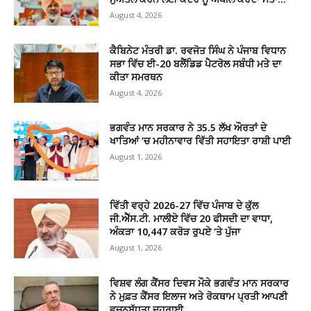
August 4, 2026
ਕੈਬਿਨੇਟ ਮੰਤਰੀ ਡਾ. ਰਵਜੋਤ ਸਿੰਘ ਨੇ ਪੰਜਾਬ ਵਿਧਾਨ
ਸਭਾ ਵਿੱਚ ਈ-20 ਬਲੈਂਡਿਡ ਪੈਟਰੋਲ ਸਬੰਧੀ ਮਤੇ ਦਾ
ਕੀਤਾ ਸਮਰਥਨ
August 4, 2026
ਭਗਵੰਤ ਮਾਨ ਸਰਕਾਰ ਨੇ 35.5 ਲੱਖ ਔਰਤਾਂ ਦੇ
ਖਾਤਿਆਂ ‘ਚ ਮਹੀਨਾਵਾਰ ਵਿੱਤੀ ਸਹਾਇਤਾ ਰਾਸ਼ੀ ਪਾਈ
August 1, 2026
ਵਿੱਤੀ ਵਰ੍ਹੇ 2026-27 ਵਿੱਚ ਪੰਜਾਬ ਦੇ ਕੁੱਲ
ਜੀ.ਐੱਸ.ਟੀ. ਮਾਲੀਏ ਵਿੱਚ 20 ਫੀਸਦੀ ਦਾ ਵਾਧਾ,
ਅੰਕੜਾ 10,447 ਕਰੋੜ ਰੁਪਏ ‘ਤੇ ਪੁੱਜਾ
August 1, 2026
ਵਿਸ਼ਵ ਲੰਗ ਕੈਂਸਰ ਦਿਵਸ ਮੌਕੇ ਭਗਵੰਤ ਮਾਨ ਸਰਕਾਰ
ਨੇ ਮੁਫ਼ਤ ਕੈਂਸਰ ਇਲਾਜ ਅਤੇ ਰੋਕਥਾਮ ਪ੍ਰਤੀ ਆਪਣੀ
ਵਚਨਬੱਧਤਾ ਦੁਹਰਾਈ