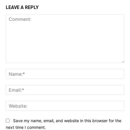
LEAVE A REPLY
Comment:
Na
Ema
Web
Save my name, email, and website in this browser for the
next time I comment.