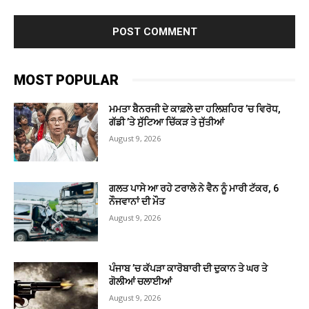
MOST POPULAR
ਮਮਤਾ ਬੈਨਰਜੀ ਦੇ ਕਾਫ਼ਲੇ ਦਾ ਹਲਿਸ਼ਹਿਰ ’ਚ ਵਿਰੋਧ,
ਗੱਡੀ ’ਤੇ ਸੁੱਟਿਆ ਚਿੱਕੜ ਤੇ ਜੁੱਤੀਆਂ
August 9, 2026
ਗਲਤ ਪਾਸੇ ਆ ਰਹੇ ਟਰਾਲੇ ਨੇ ਵੈਨ ਨੂੰ ਮਾਰੀ ਟੱਕਰ, 6
ਨੌਜਵਾਨਾਂ ਦੀ ਮੌਤ
August 9, 2026
ਪੰਜਾਬ ’ਚ ਕੱਪੜਾ ਕਾਰੋਬਾਰੀ ਦੀ ਦੁਕਾਨ ਤੇ ਘਰ ਤੇ
ਗੋਲੀਆਂ ਚਲਾਈਆਂ
August 9, 2026