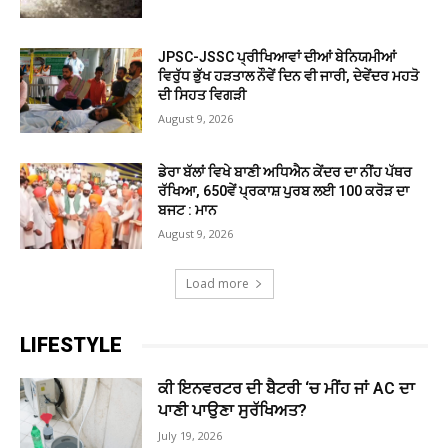
JPSC-JSSC ਪ੍ਰੀਖਿਆਵਾਂ ਦੀਆਂ ਬੇਨਿਯਮੀਆਂ
ਵਿਰੁੱਧ ਭੁੱਖ ਹੜਤਾਲ ਨੌਵੇਂ ਦਿਨ ਵੀ ਜਾਰੀ, ਦੇਵੇਂਦਰ ਮਹਤੋ
ਦੀ ਸਿਹਤ ਵਿਗੜੀ
August 9, 2026
ਡੇਰਾ ਬੱਲਾਂ ਵਿਖੇ ਬਾਣੀ ਅਧਿਐਨ ਕੇਂਦਰ ਦਾ ਨੀਂਹ ਪੱਥਰ
ਰੱਖਿਆ, 650ਵੇਂ ਪ੍ਰਕਾਸ਼ ਪੁਰਬ ਲਈ 100 ਕਰੋੜ ਦਾ
ਬਜਟ : ਮਾਨ
August 9, 2026
Load more
LIFESTYLE
ਕੀ ਇਨਵਰਟਰ ਦੀ ਬੈਟਰੀ ‘ਚ ਮੀਂਹ ਜਾਂ AC ਦਾ
ਪਾਣੀ ਪਾਉਣਾ ਸੁਰੱਖਿਅਤ?
July 19, 2026