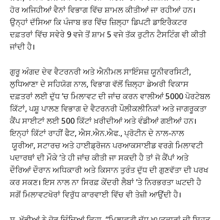
ਹੋਰ ਅਜਿਹੀਆਂ ਵੈਨਾਂ ਵਿਭਾਗ ਵਿੱਚ ਸ਼ਾਮਲ ਕੀਤੀਆਂ ਜਾ ਰਹੀਆਂ ਹਨ।
ਉਨ੍ਹਾਂ ਦੱਸਿਆ ਕਿ ਪੰਜਾਬ ਭਰ ਵਿੱਚ ਜ਼ਿਲ੍ਹਾ ਡਿਪਟੀ ਡਾਇਰੈਕਟਰ
ਦਫ਼ਤਰਾਂ ਵਿੱਚ ਸਵੇਰੇ 9 ਵਜੇ ਤੋਂ ਸ਼ਾਮ 5 ਵਜੇ ਤੱਕ ਰੁਟੀਨ ਟੈਸਟਿੰਗ ਵੀ ਕੀਤੀ
ਜਾਂਦੀ ਹੈ।
ਗੁਰੂ ਅੰਗਦ ਦੇਵ ਵੈਟਰਨਰੀ ਅਤੇ ਐਨੀਮਲ ਸਾਇੰਸਜ਼ ਯੂਨੀਵਰਸਿਟੀ,
ਲੁਧਿਆਣਾ ਦੇ ਸਹਿਯੋਗ ਨਾਲ, ਵਿਭਾਗ ਵੱਲੋਂ ਜ਼ਿਲ੍ਹਾ ਡੇਅਰੀ ਵਿਕਾਸ
ਦਫ਼ਤਰਾਂ ਲਈ ਦੁੱਧ ’ਚ ਮਿਲਾਵਟ ਦੀ ਜਾਂਚ ਕਰਨ ਵਾਲੀਆਂ 5000 ਪੋਰਟੇਬਲ
ਕਿੱਟਾਂ, ਪਸ਼ੂ ਪਾਲਣ ਵਿਭਾਗ ਦੇ ਵੈਟਰਨਰੀ ਪੌਲੀਕਲੀਨਿਕਾਂ ਅਤੇ ਜਾਗਰੂਕਤਾ
ਕੈਂਪ ਸਾਈਟਾਂ ਲਈ 500 ਕਿੱਟਾਂ ਖ਼ਰੀਦੀਆਂ ਅਤੇ ਵੰਡੀਆਂ ਗਈਆਂ ਹਨ।
ਇਨ੍ਹਾਂ ਕਿੱਟਾਂ ਰਾਹੀਂ ਫੈਟ, ਐਸ.ਐਨ.ਐਫ., ਪ੍ਰੋਟੀਨ ਦੇ ਨਾਲ-ਨਾਲ
ਯੂਰੀਆ, ਸਟਾਰਚ ਅਤੇ ਹਾਈਡ੍ਰੋਜਨ ਪਰਆਕਸਾਈਡ ਵਰਗੇ ਮਿਲਾਵਟੀ
ਪਦਾਰਥਾਂ ਦੀ ਮੌਕੇ ’ਤੇ ਹੀ ਜਾਂਚ ਕੀਤੀ ਜਾ ਸਕਦੀ ਹੈ ਤਾਂ ਜੋ ਕੈਂਪਾਂ ਅਤੇ
ਦੌਰਿਆਂ ਦੌਰਾਨ ਅਧਿਕਾਰੀ ਅਤੇ ਕਿਸਾਨ ਤੁਰੰਤ ਦੁੱਧ ਦੀ ਗੁਣਵੱਤਾ ਦੀ ਪਰਖ
ਕਰ ਸਕਣ। ਇਸ ਨਾਲ ਨਾ ਸਿਰਫ਼ ਕੇਂਦਰੀ ਲੈਬਾਂ ’ਤੇ ਨਿਰਭਰਤਾ ਘਟਦੀ ਹੈ
ਸਗੋਂ ਮਿਲਾਵਟਖੋਰਾਂ ਵਿਰੁੱਧ ਕਾਰਵਾਈ ਵਿੱਚ ਵੀ ਤੇਜ਼ੀ ਆਉਂਦੀ ਹੈ।
ਸ. ਖੁੱਡੀਆਂ ਨੇ ਜ਼ੋਰ ਦਿੰਦਿਆਂ ਕਿਹਾ, “ਮਿਲਾਵਟੀ ਦੁੱਧ ਖਪਤਕਾਰਾਂ ਦੀ ਸਿਹਤ