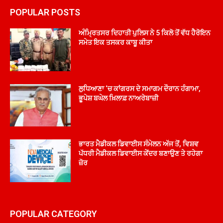
POPULAR POSTS
ਅੰਮ੍ਰਿਤਸਰ ਦਿਹਾਤੀ ਪੁਲਿਸ ਨੇ 5 ਕਿਲੋ ਤੋਂ ਵੱਧ ਹੈਰੋਇਨ
ਸਮੇਤ ਇਕ ਤਸਕਰ ਕਾਬੂ ਕੀਤਾ
ਲੁਧਿਆਣਾ ‘ਚ ਕਾਂਗਰਸ ਦੇ ਸਮਾਗਮ ਦੌਰਾਨ ਹੰਗਾਮਾ,
ਭੂਪੇਸ਼ ਬਘੇਲ ਖ਼ਿਲਾਫ਼ ਨਾਅਰੇਬਾਜ਼ੀ
ਭਾਰਤ ਮੈਡੀਕਲ ਡਿਵਾਈਸ ਸੰਮੇਲਨ ਅੱਜ ਤੋਂ, ਵਿਸ਼ਵ
ਪੱਧਰੀ ਮੈਡੀਕਲ ਡਿਵਾਈਸ ਕੇਂਦਰ ਬਣਾਉਣ ਤੇ ਰਹੇਗਾ
ਜ਼ੋਰ
POPULAR CATEGORY