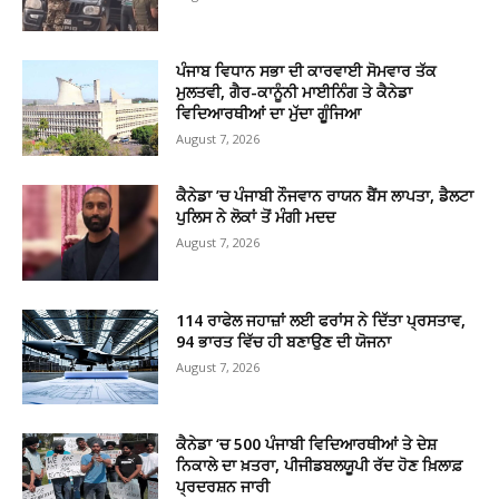
ਪੰਜਾਬ ਵਿਧਾਨ ਸਭਾ ਦੀ ਕਾਰਵਾਈ ਸੋਮਵਾਰ ਤੱਕ
ਮੁਲਤਵੀ, ਗੈਰ-ਕਾਨੂੰਨੀ ਮਾਈਨਿੰਗ ਤੇ ਕੈਨੇਡਾ
ਵਿਦਿਆਰਥੀਆਂ ਦਾ ਮੁੱਦਾ ਗੂੰਜਿਆ
August 7, 2026
ਕੈਨੇਡਾ ’ਚ ਪੰਜਾਬੀ ਨੌਜਵਾਨ ਰਾਯਨ ਬੈਂਸ ਲਾਪਤਾ, ਡੈਲਟਾ
ਪੁਲਿਸ ਨੇ ਲੋਕਾਂ ਤੋਂ ਮੰਗੀ ਮਦਦ
August 7, 2026
114 ਰਾਫੇਲ ਜਹਾਜ਼ਾਂ ਲਈ ਫਰਾਂਸ ਨੇ ਦਿੱਤਾ ਪ੍ਰਸਤਾਵ,
94 ਭਾਰਤ ਵਿੱਚ ਹੀ ਬਣਾਉਣ ਦੀ ਯੋਜਨਾ
August 7, 2026
ਕੈਨੇਡਾ ‘ਚ 500 ਪੰਜਾਬੀ ਵਿਦਿਆਰਥੀਆਂ ਤੇ ਦੇਸ਼
ਨਿਕਾਲੇ ਦਾ ਖ਼ਤਰਾ, ਪੀਜੀਡਬਲਯੂਪੀ ਰੱਦ ਹੋਣ ਖ਼ਿਲਾਫ਼
ਪ੍ਰਦਰਸ਼ਨ ਜਾਰੀ