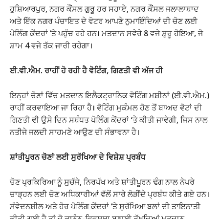
ਹੁਸ਼ਿਆਰਪੁਰ, ਨਗਰ ਕੌਂਸਲ ਗੁਰੂ ਹਰ ਸਹਾਏ, ਨਗਰ ਕੌਂਸਲ ਜਲਾਲਾਬਾਦ
ਅਤੇ ਇੱਕ ਨਗਰ ਪੰਚਾਇਤ ਦੇ ਵੋਟਰ ਆਪਣੇ ਨੁਮਾਇੰਦਿਆਂ ਦੀ ਚੋਣ ਲਈ
ਪੋਲਿੰਗ ਕੇਂਦਰਾਂ ‘ਤੇ ਪਹੁੰਚ ਰਹੇ ਹਨ। ਮਤਦਾਨ ਸਵੇਰੇ 8 ਵਜੇ ਸ਼ੁਰੂ ਹੋਇਆ, ਜੋ
ਸ਼ਾਮ 4 ਵਜੇ ਤੱਕ ਜਾਰੀ ਰਹੇਗਾ।
ਈ.ਵੀ.ਐਮ. ਰਾਹੀਂ ਹੋ ਰਹੀ ਹੈ ਵੋਟਿੰਗ, ਗਿਣਤੀ ਵੀ ਅੱਜ ਹੀ
ਇਨ੍ਹਾਂ ਚੋਣਾਂ ਵਿੱਚ ਮਤਦਾਨ ਇਲੈਕਟ੍ਰਾਨਿਕ ਵੋਟਿੰਗ ਮਸ਼ੀਨਾਂ (ਈ.ਵੀ.ਐਮ.)
ਰਾਹੀਂ ਕਰਵਾਇਆ ਜਾ ਰਿਹਾ ਹੈ। ਵੋਟਿੰਗ ਮੁਕੰਮਲ ਹੋਣ ਤੋਂ ਬਾਅਦ ਵੋਟਾਂ ਦੀ
ਗਿਣਤੀ ਵੀ ਉਸੇ ਦਿਨ ਸਬੰਧਤ ਪੋਲਿੰਗ ਕੇਂਦਰਾਂ ‘ਤੇ ਕੀਤੀ ਜਾਵੇਗੀ, ਜਿਸ ਨਾਲ
ਨਤੀਜੇ ਜਲਦੀ ਸਾਹਮਣੇ ਆਉਣ ਦੀ ਸੰਭਾਵਨਾ ਹੈ।
ਸ਼ਾਂਤੀਪੂਰਨ ਚੋਣਾਂ ਲਈ ਸੁਰੱਖਿਆ ਦੇ ਵਿਸ਼ੇਸ਼ ਪ੍ਰਬੰਧ
ਚੋਣ ਪ੍ਰਕਿਰਿਆ ਨੂੰ ਸੁਚੱਜੇ, ਨਿਰਪੱਖ ਅਤੇ ਸ਼ਾਂਤੀਪੂਰਨ ਢੰਗ ਨਾਲ ਨੇਪਰੇ
ਚਾੜ੍ਹਨ ਲਈ ਚੋਣ ਅਧਿਕਾਰੀਆਂ ਵੱਲੋਂ ਸਾਰੇ ਲੋੜੀਂਦੇ ਪ੍ਰਬੰਧ ਕੀਤੇ ਗਏ ਹਨ।
ਸੰਵੇਦਨਸ਼ੀਲ ਅਤੇ ਹੋਰ ਪੋਲਿੰਗ ਕੇਂਦਰਾਂ ‘ਤੇ ਸੁਰੱਖਿਆ ਬਲਾਂ ਦੀ ਤਾਇਨਾਤੀ
ਕੀਤੀ ਗਈ ਹੈ ਤਾਂ ਜੋ ਕਾਨੂੰਨ-ਵਿਵਸਥਾ ਬਣਾਈ ਰੱਖਦਿਆਂ ਮਤਦਾਨ