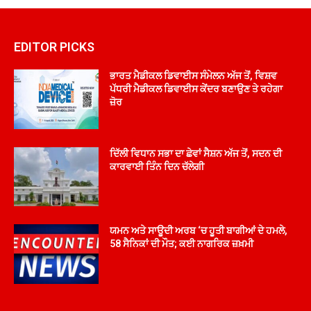
EDITOR PICKS
ਭਾਰਤ ਮੈਡੀਕਲ ਡਿਵਾਈਸ ਸੰਮੇਲਨ ਅੱਜ ਤੋਂ, ਵਿਸ਼ਵ
ਪੱਧਰੀ ਮੈਡੀਕਲ ਡਿਵਾਈਸ ਕੇਂਦਰ ਬਣਾਉਣ ਤੇ ਰਹੇਗਾ
ਜ਼ੋਰ
ਦਿੱਲੀ ਵਿਧਾਨ ਸਭਾ ਦਾ ਛੇਵਾਂ ਸੈਸ਼ਨ ਅੱਜ ਤੋਂ, ਸਦਨ ਦੀ
ਕਾਰਵਾਈ ਤਿੰਨ ਦਿਨ ਚੱਲੇਗੀ
ਯਮਨ ਅਤੇ ਸਾਊਦੀ ਅਰਬ ‘ਚ ਹੂਤੀ ਬਾਗੀਆਂ ਦੇ ਹਮਲੇ,
58 ਸੈਨਿਕਾਂ ਦੀ ਮੌਤ; ਕਈ ਨਾਗਰਿਕ ਜ਼ਖ਼ਮੀ