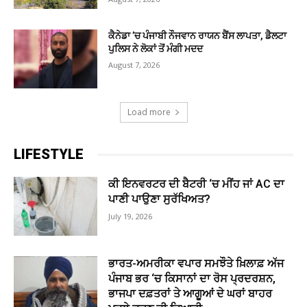
ਕੈਨੇਡਾ ’ਚ ਪੰਜਾਬੀ ਨੌਜਵਾਨ ਰਾਯਨ ਬੈਂਸ ਲਾਪਤਾ, ਡੈਲਟਾ
ਪੁਲਿਸ ਨੇ ਲੋਕਾਂ ਤੋਂ ਮੰਗੀ ਮਦਦ
August 7, 2026
Load more
LIFESTYLE
ਕੀ ਇਨਵਰਟਰ ਦੀ ਬੈਟਰੀ ‘ਚ ਮੀਂਹ ਜਾਂ AC ਦਾ
ਪਾਣੀ ਪਾਉਣਾ ਸੁਰੱਖਿਅਤ?
July 19, 2026
ਭਾਰਤ-ਅਮਰੀਕਾ ਵਪਾਰ ਸਮਝੌਤੇ ਖ਼ਿਲਾਫ਼ ਅੱਜ
ਪੰਜਾਬ ਭਰ ‘ਚ ਕਿਸਾਨਾਂ ਦਾ ਰੋਸ ਪ੍ਰਦਰਸ਼ਨ,
ਭਾਜਪਾ ਦਫ਼ਤਰਾਂ ਤੇ ਆਗੂਆਂ ਦੇ ਘਰਾਂ ਬਾਹਰ