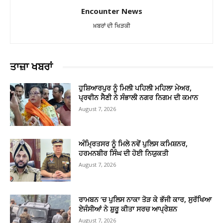
Encounter News
ਖ਼ਬਰਾਂ ਦੀ ਖਿੜਕੀ
ਤਾਜ਼ਾ ਖਬਰਾਂ
ਹੁਸ਼ਿਆਰਪੁਰ ਨੂੰ ਮਿਲੀ ਪਹਿਲੀ ਮਹਿਲਾ ਮੇਅਰ,
ਪ੍ਰਵੀਨ ਸੈਣੀ ਨੇ ਸੰਭਾਲੀ ਨਗਰ ਨਿਗਮ ਦੀ ਕਮਾਨ
August 7, 2026
ਅੰਮ੍ਰਿਤਸਰ ਨੂੰ ਮਿਲੇ ਨਵੇਂ ਪੁਲਿਸ ਕਮਿਸ਼ਨਰ,
ਹਰਮਨਬੀਰ ਸਿੰਘ ਦੀ ਹੋਈ ਨਿਯੁਕਤੀ
August 7, 2026
ਰਾਮਬਨ ’ਚ ਪੁਲਿਸ ਨਾਕਾ ਤੋੜ ਕੇ ਭੱਜੀ ਕਾਰ, ਸੁਰੱਖਿਆ
ਏਜੰਸੀਆਂ ਨੇ ਸ਼ੁਰੂ ਕੀਤਾ ਸਰਚ ਆਪ੍ਰੇਸ਼ਨ
August 7, 2026