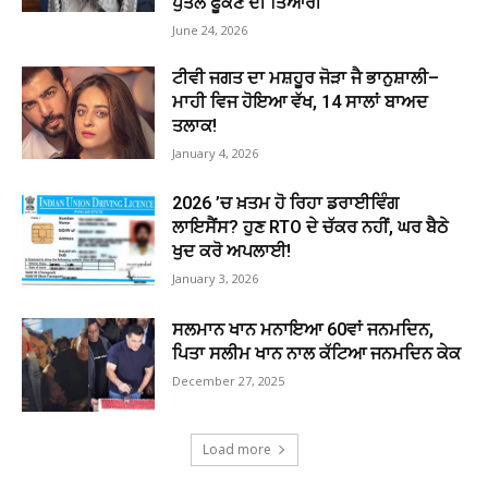
ਪੁਤਲੇ ਫੂਕਣ ਦੀ ਤਿਆਰੀ
June 24, 2026
ਟੀਵੀ ਜਗਤ ਦਾ ਮਸ਼ਹੂਰ ਜੋੜਾ ਜੈ ਭਾਨੁਸ਼ਾਲੀ–
ਮਾਹੀ ਵਿਜ ਹੋਇਆ ਵੱਖ, 14 ਸਾਲਾਂ ਬਾਅਦ
ਤਲਾਕ!
January 4, 2026
2026 ’ਚ ਖ਼ਤਮ ਹੋ ਰਿਹਾ ਡਰਾਈਵਿੰਗ
ਲਾਇਸੈਂਸ? ਹੁਣ RTO ਦੇ ਚੱਕਰ ਨਹੀਂ, ਘਰ ਬੈਠੇ
ਖੁਦ ਕਰੋ ਅਪਲਾਈ!
January 3, 2026
ਸਲਮਾਨ ਖਾਨ ਮਨਾਇਆ 60ਵਾਂ ਜਨਮਦਿਨ,
ਪਿਤਾ ਸਲੀਮ ਖਾਨ ਨਾਲ ਕੱਟਿਆ ਜਨਮਦਿਨ ਕੇਕ
December 27, 2025
Load more