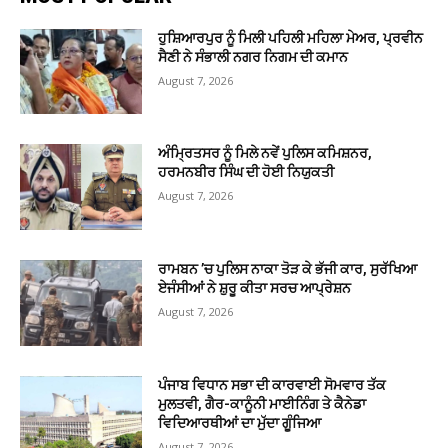
ਹੁਸ਼ਿਆਰਪੁਰ ਨੂੰ ਮਿਲੀ ਪਹਿਲੀ ਮਹਿਲਾ ਮੇਅਰ, ਪ੍ਰਵੀਨ
ਸੈਣੀ ਨੇ ਸੰਭਾਲੀ ਨਗਰ ਨਿਗਮ ਦੀ ਕਮਾਨ
August 7, 2026
ਅੰਮ੍ਰਿਤਸਰ ਨੂੰ ਮਿਲੇ ਨਵੇਂ ਪੁਲਿਸ ਕਮਿਸ਼ਨਰ,
ਹਰਮਨਬੀਰ ਸਿੰਘ ਦੀ ਹੋਈ ਨਿਯੁਕਤੀ
August 7, 2026
ਰਾਮਬਨ ’ਚ ਪੁਲਿਸ ਨਾਕਾ ਤੋੜ ਕੇ ਭੱਜੀ ਕਾਰ, ਸੁਰੱਖਿਆ
ਏਜੰਸੀਆਂ ਨੇ ਸ਼ੁਰੂ ਕੀਤਾ ਸਰਚ ਆਪ੍ਰੇਸ਼ਨ
August 7, 2026
ਪੰਜਾਬ ਵਿਧਾਨ ਸਭਾ ਦੀ ਕਾਰਵਾਈ ਸੋਮਵਾਰ ਤੱਕ
ਮੁਲਤਵੀ, ਗੈਰ-ਕਾਨੂੰਨੀ ਮਾਈਨਿੰਗ ਤੇ ਕੈਨੇਡਾ
ਵਿਦਿਆਰਥੀਆਂ ਦਾ ਮੁੱਦਾ ਗੂੰਜਿਆ
August 7, 2026