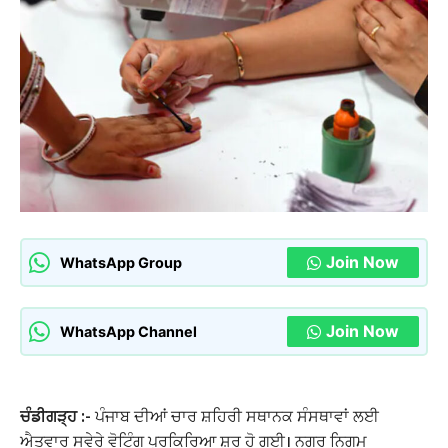
Join Now
WhatsApp Group
Join Now
WhatsApp Channel
ਚੰਡੀਗੜ੍ਹ :-
ਪੰਜਾਬ ਦੀਆਂ ਚਾਰ ਸ਼ਹਿਰੀ ਸਥਾਨਕ ਸੰਸਥਾਵਾਂ ਲਈ
ਐਤਵਾਰ ਸਵੇਰੇ ਵੋਟਿੰਗ ਪ੍ਰਕਿਰਿਆ ਸ਼ੁਰੂ ਹੋ ਗਈ। ਨਗਰ ਨਿਗਮ