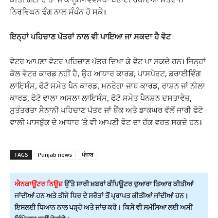
ਨਿਰਵਿਘਨ ਢੰਗ ਨਾਲ ਸੰਪੰਨ ਹੋ ਸਕੇ।
ਇਨ੍ਹਾਂ ਪਹਿਚਾਣ ਪੱਤਰਾਂ ਨਾਲ ਵੀ ਪਾਇਆ ਜਾ ਸਕਦਾ ਹੈ ਵੋਟ
ਵੋਟਰ ਆਪਣਾ ਵੋਟਰ ਪਹਿਚਾਣ ਪੱਤਰ ਦਿਖਾ ਕੇ ਵੋਟ ਪਾ ਸਕਦੇ ਹਨ। ਜਿਨ੍ਹਾਂ
ਕੋਲ ਵੋਟਰ ਕਾਰਡ ਨਹੀਂ ਹੈ, ਉਹ ਆਧਾਰ ਕਾਰਡ, ਪਾਸਪੋਰਟ, ਡਰਾਈਵਿੰਗ
ਲਾਇਸੰਸ, ਫੋਟੋ ਸਮੇਤ ਪੈਨ ਕਾਰਡ, ਮਨਰੇਗਾ ਜਾਬ ਕਾਰਡ, ਰਾਸ਼ਨ ਜਾਂ ਨੀਲਾ
ਕਾਰਡ, ਫੋਟੋ ਵਾਲਾ ਅਸਲਾ ਲਾਇਸੰਸ, ਫੋਟੋ ਸਮੇਤ ਪੈਨਸ਼ਨ ਦਸਤਾਵੇਜ਼,
ਸੁਤੰਤਰਤਾ ਸੈਨਾਨੀ ਪਹਿਚਾਣ ਪੱਤਰ ਜਾਂ ਬੈਂਕ ਅਤੇ ਡਾਕਘਰ ਵੱਲੋਂ ਜਾਰੀ ਫੋਟੋ
ਵਾਲੀ ਪਾਸਬੁੱਕ ਦੇ ਆਧਾਰ ‘ਤੇ ਵੀ ਆਪਣੀ ਵੋਟ ਦਾ ਹੱਕ ਵਰਤ ਸਕਦੇ ਹਨ।
TAGS
Punjab news
ਪੰਜਾਬ
ਐਨਕਾਊਂਟਰ ਨਿਊਜ਼
ਉੱਤੇ ਸਾਰੀ ਖ਼ਬਰਾਂ ਕੰਪਿਊਟਰ ਦੁਆਰਾ ਤਿਆਰ ਕੀਤੀਆਂ
ਜਾਂਦੀਆਂ ਹਨ ਅਤੇ ਤੀਜੇ ਧਿਰ ਦੇ ਸਰੋਤਾਂ ਤੋਂ ਪ੍ਰਾਪਤ ਕੀਤੀਆਂ ਜਾਂਦੀਆਂ ਹਨ।
ਇਸਲਈ ਧਿਆਨ ਨਾਲ ਪੜ੍ਹੋ ਅਤੇ ਜਾਂਚ ਕਰੋ। ਕਿਸੇ ਵੀ ਸਮੱਸਿਆ ਲਈ ਅਸੀਂ