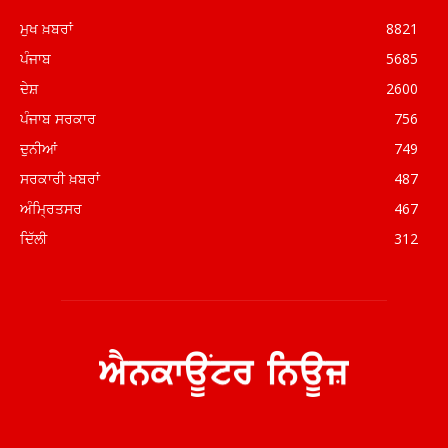
ਮੁਖ ਖ਼ਬਰਾਂ
8821
ਪੰਜਾਬ
5685
ਦੇਸ਼
2600
ਪੰਜਾਬ ਸਰਕਾਰ
756
ਦੁਨੀਆਂ
749
ਸਰਕਾਰੀ ਖ਼ਬਰਾਂ
487
ਅੰਮ੍ਰਿਤਸਰ
467
ਦਿੱਲੀ
312