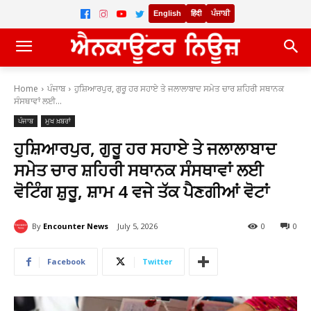
English
हिंदी
ਪੰਜਾਬੀ
Home
ਪੰਜਾਬ
ਹੁਸ਼ਿਆਰਪੁਰ, ਗੁਰੂ ਹਰ ਸਹਾਏ ਤੇ ਜਲਾਲਾਬਾਦ ਸਮੇਤ ਚਾਰ ਸ਼ਹਿਰੀ ਸਥਾਨਕ
ਸੰਸਥਾਵਾਂ ਲਈ...
ਪੰਜਾਬ
ਮੁਖ ਖ਼ਬਰਾਂ
ਹੁਸ਼ਿਆਰਪੁਰ, ਗੁਰੂ ਹਰ ਸਹਾਏ ਤੇ ਜਲਾਲਾਬਾਦ
ਸਮੇਤ ਚਾਰ ਸ਼ਹਿਰੀ ਸਥਾਨਕ ਸੰਸਥਾਵਾਂ ਲਈ
ਵੋਟਿੰਗ ਸ਼ੁਰੂ, ਸ਼ਾਮ 4 ਵਜੇ ਤੱਕ ਪੈਣਗੀਆਂ ਵੋਟਾਂ
By
Encounter News
July 5, 2026
0
0
Facebook
Twitter