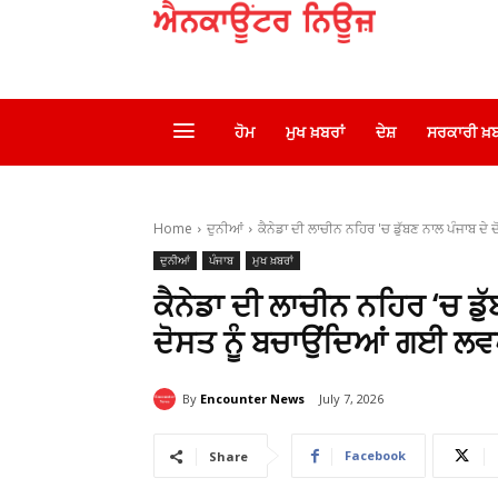
ਹੋਮ
ਮੁਖ ਖ਼ਬਰਾਂ
ਦੇਸ਼
ਸਰਕਾਰੀ ਖ਼ਬ
Home
ਦੁਨੀਆਂ
ਕੈਨੇਡਾ ਦੀ ਲਾਚੀਨ ਨਹਿਰ 'ਚ ਡੁੱਬਣ ਨਾਲ ਪੰਜਾਬ ਦੇ ਦੋ
ਦੁਨੀਆਂ
ਪੰਜਾਬ
ਮੁਖ ਖ਼ਬਰਾਂ
ਕੈਨੇਡਾ ਦੀ ਲਾਚੀਨ ਨਹਿਰ ‘ਚ ਡੁੱ
ਦੋਸਤ ਨੂੰ ਬਚਾਉਂਦਿਆਂ ਗਈ ਲਵ
By
Encounter News
July 7, 2026
Facebook
Share