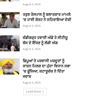
August 6, 2026
ਤਰੁਣ ਤੇਜਪਾਲ ਨੂੰ ਬਲਾਤਕਾਰ ਮਾਮਲੇ
’ਚ ਹਾਈ ਕੋਰਟ ਨੇ ਠਹਿਰਾਇਆ ਦੋਸ਼ੀ
August 6, 2026
ਚੰਡੀਗੜ੍ਹ ਹਵਾਈ ਅੱਡੇ ਤੇ ਸੀਟੀਯੂ
ਬੱਸ ਦੇ ਇੰਜਣ ਨੂੰ ਲੱਗੀ ਅੱਗ
August 6, 2026
ਡਿਪੂਆਂ ਤੇ ਪਰਵਾਸੀ ਮਜ਼ਦੂਰਾਂ ਨੂੰ
ਰਾਸ਼ਨ ਮਿਲਣ ਦਾ ਮੁੱਦਾ ਵਿਧਾਨ ਸਭਾ
’ਚ ਗੂੰਜਿਆ, ਕਟਾਰੂਚੱਕ ਨੇ ਦਿੱਤਾ
ਜਵਾਬ
August 6, 2026
Load more