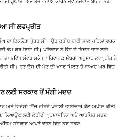
ਦੀ ਡੂੰਘਾਈ ਅਤੇ ਤੇਜ਼ ਵਹਾਅ ਕਾਰਨ ਦੋਵੇਂ ਨੌਜਵਾਨ ਬਾਹਰ ਨਹੀਂ
ਿਆ ਸੀ ਲਵਪ੍ਰੀਤ
 ਸਿੰਘ ਦਾ ਇਕਲੌਤਾ ਪੁੱਤਰ ਸੀ। ਉਹ ਕਰੀਬ ਢਾਈ ਸਾਲ ਪਹਿਲਾਂ ਵਰਕ
ਵਜੋਂ ਕੰਮ ਕਰ ਰਿਹਾ ਸੀ। ਪਰਿਵਾਰ ਨੇ ਉਸ ਦੇ ਵਿਦੇਸ਼ ਜਾਣ ਲਈ
ੱਤਰ ਦਾ ਭਵਿੱਖ ਸੰਵਰ ਸਕੇ। ਪਰਿਵਾਰਕ ਮੈਂਬਰਾਂ ਅਨੁਸਾਰ ਲਵਪ੍ਰੀਤ ਨੇ
ੀਤੀ ਸੀ। ਹੁਣ ਉਸ ਦੀ ਮੌਤ ਦੀ ਖ਼ਬਰ ਮਿਲਣ ਤੋਂ ਬਾਅਦ ਘਰ ਵਿੱਚ
ਉਣ ਲਈ ਸਰਕਾਰ ਤੋਂ ਮੰਗੀ ਮਦਦ
ਰ ਅਤੇ ਵਿਦੇਸ਼ਾਂ ਵਿੱਚ ਰਹਿੰਦੇ ਪੰਜਾਬੀ ਭਾਈਚਾਰੇ ਕੋਲ ਅਪੀਲ ਕੀਤੀ
ੋਂ ਪੰਜਾਬ ਲਿਆਉਣ ਲਈ ਲੋੜੀਂਦੀ ਪ੍ਰਸ਼ਾਸਨਿਕ ਅਤੇ ਆਰਥਿਕ ਮਦਦ
ਦਾ ਅੰਤਿਮ ਸੰਸਕਾਰ ਆਪਣੇ ਵਤਨ ਵਿੱਚ ਕਰ ਸਕਣ।