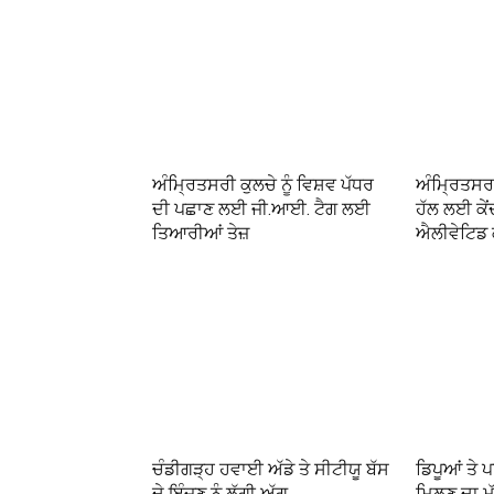
ਅੰਮ੍ਰਿਤਸਰੀ ਕੁਲਚੇ ਨੂੰ ਵਿਸ਼ਵ ਪੱਧਰ
ਅੰਮ੍ਰਿਤਸਰ
ਦੀ ਪਛਾਣ ਲਈ ਜੀ.ਆਈ. ਟੈਗ ਲਈ
ਹੱਲ ਲਈ ਕੇਂ
ਤਿਆਰੀਆਂ ਤੇਜ਼
ਐਲੀਵੇਟਿਡ ਕ
ਚੰਡੀਗੜ੍ਹ ਹਵਾਈ ਅੱਡੇ ਤੇ ਸੀਟੀਯੂ ਬੱਸ
ਡਿਪੂਆਂ ਤੇ ਪ
ਦੇ ਇੰਜਣ ਨੂੰ ਲੱਗੀ ਅੱਗ
ਮਿਲਣ ਦਾ ਮੁ