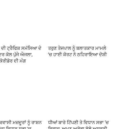
 ਦੀ ਟ੍ਰੈਫਿਕ ਸਮੱਸਿਆ ਦੇ
ਤਰੁਣ ਤੇਜਪਾਲ ਨੂੰ ਬਲਾਤਕਾਰ ਮਾਮਲੇ
ਦਰ ਕੋਲ ਪੁੱਜੇ ਔਜਲਾ,
’ਚ ਹਾਈ ਕੋਰਟ ਨੇ ਠਹਿਰਾਇਆ ਦੋਸ਼ੀ
ੋਰੀਡੋਰ ਦੀ ਮੰਗ
ਰਵਾਸੀ ਮਜ਼ਦੂਰਾਂ ਨੂੰ ਰਾਸ਼ਨ
ਧੀਆਂ ਬਾਰੇ ਟਿੱਪਣੀ ਤੇ ਵਿਧਾਨ ਸਭਾ ‘ਚ
ੱਦਾ ਵਿਧਾਨ ਸਭਾ ’ਚ
ਵਿਵਾਦ, ਅਮਨ ਅਰੋੜਾ ਬੋਲੇ ਅਸ਼ਵਨੀ