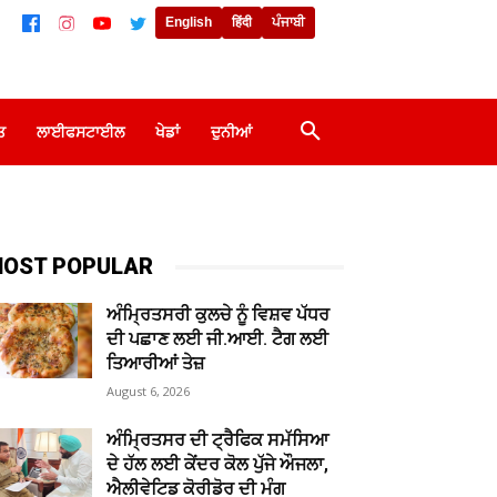
English
हिंदी
ਪੰਜਾਬੀ
ਤ
ਲਾਈਫਸਟਾਈਲ
ਖੇਡਾਂ
ਦੁਨੀਆਂ
OST POPULAR
ਅੰਮ੍ਰਿਤਸਰੀ ਕੁਲਚੇ ਨੂੰ ਵਿਸ਼ਵ ਪੱਧਰ
ਦੀ ਪਛਾਣ ਲਈ ਜੀ.ਆਈ. ਟੈਗ ਲਈ
ਤਿਆਰੀਆਂ ਤੇਜ਼
August 6, 2026
ਅੰਮ੍ਰਿਤਸਰ ਦੀ ਟ੍ਰੈਫਿਕ ਸਮੱਸਿਆ
ਦੇ ਹੱਲ ਲਈ ਕੇਂਦਰ ਕੋਲ ਪੁੱਜੇ ਔਜਲਾ,
ਐਲੀਵੇਟਿਡ ਕੋਰੀਡੋਰ ਦੀ ਮੰਗ