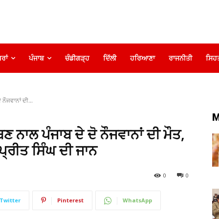
ਰਾਂ
ਪੰਜਾਬ
ਚੰਡੀਗੜ੍ਹ
ਦਿੱਲੀ
ਹਰਿਆਣਾ
ਰਾਜਨੀਤੀ
ਸਿਹ
 ਨੌਜਵਾਨਾਂ ਦੀ...
M
ਬਣ ਨਾਲ ਪੰਜਾਬ ਦੇ ਦੋ ਨੌਜਵਾਨਾਂ ਦੀ ਮੌਤ,
ਪ੍ਰੀਤ ਸਿੰਘ ਦੀ ਜਾਨ
0
0
Twitter
Pinterest
WhatsApp