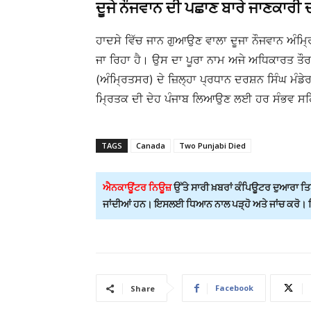
ਦੂਜੇ ਨੌਜਵਾਨ ਦੀ ਪਛਾਣ ਬਾਰੇ ਜਾਣਕਾਰੀ
ਹਾਦਸੇ ਵਿੱਚ ਜਾਨ ਗੁਆਉਣ ਵਾਲਾ ਦੂਜਾ ਨੌਜਵਾਨ ਅੰਮ੍ਰਿ
ਜਾ ਰਿਹਾ ਹੈ। ਉਸ ਦਾ ਪੂਰਾ ਨਾਮ ਅਜੇ ਅਧਿਕਾਰਤ ਤੌ
(ਅੰਮ੍ਰਿਤਸਰ) ਦੇ ਜ਼ਿਲ੍ਹਾ ਪ੍ਰਧਾਨ ਦਰਸ਼ਨ ਸਿੰਘ ਮੰਡੇ
ਮ੍ਰਿਤਕ ਦੀ ਦੇਹ ਪੰਜਾਬ ਲਿਆਉਣ ਲਈ ਹਰ ਸੰਭਵ ਸਹਿ
TAGS
Canada
Two Punjabi Died
ਐਨਕਾਊਂਟਰ ਨਿਊਜ਼
ਉੱਤੇ ਸਾਰੀ ਖ਼ਬਰਾਂ ਕੰਪਿਊਟਰ ਦੁਆਰਾ ਤਿਆ
ਜਾਂਦੀਆਂ ਹਨ। ਇਸਲਈ ਧਿਆਨ ਨਾਲ ਪੜ੍ਹੋ ਅਤੇ ਜਾਂਚ ਕਰੋ। ਕਿਸ
Facebook
Share