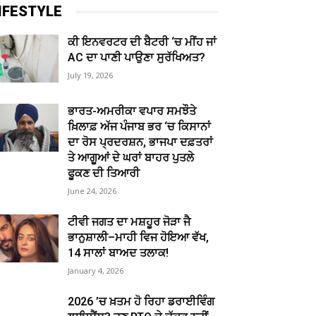
IFESTYLE
ਕੀ ਇਨਵਰਟਰ ਦੀ ਬੈਟਰੀ ‘ਚ ਮੀਂਹ ਜਾਂ
AC ਦਾ ਪਾਣੀ ਪਾਉਣਾ ਸੁਰੱਖਿਅਤ?
July 19, 2026
ਭਾਰਤ-ਅਮਰੀਕਾ ਵਪਾਰ ਸਮਝੌਤੇ
ਖ਼ਿਲਾਫ਼ ਅੱਜ ਪੰਜਾਬ ਭਰ ‘ਚ ਕਿਸਾਨਾਂ
ਦਾ ਰੋਸ ਪ੍ਰਦਰਸ਼ਨ, ਭਾਜਪਾ ਦਫ਼ਤਰਾਂ
ਤੇ ਆਗੂਆਂ ਦੇ ਘਰਾਂ ਬਾਹਰ ਪੁਤਲੇ
ਫੂਕਣ ਦੀ ਤਿਆਰੀ
June 24, 2026
ਟੀਵੀ ਜਗਤ ਦਾ ਮਸ਼ਹੂਰ ਜੋੜਾ ਜੈ
ਭਾਨੁਸ਼ਾਲੀ–ਮਾਹੀ ਵਿਜ ਹੋਇਆ ਵੱਖ,
14 ਸਾਲਾਂ ਬਾਅਦ ਤਲਾਕ!
January 4, 2026
2026 ’ਚ ਖ਼ਤਮ ਹੋ ਰਿਹਾ ਡਰਾਈਵਿੰਗ