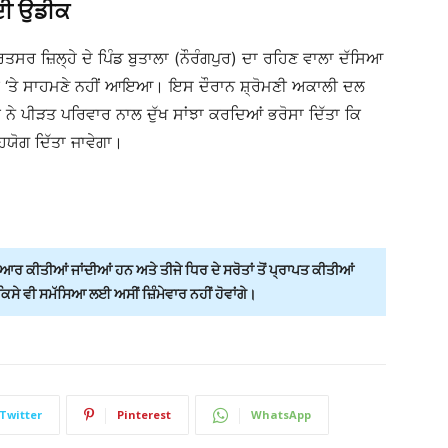
 ਦੀ ਉਡੀਕ
ਤਸਰ ਜ਼ਿਲ੍ਹੇ ਦੇ ਪਿੰਡ ਬੁਤਾਲਾ (ਨੌਰੰਗਪੁਰ) ਦਾ ਰਹਿਣ ਵਾਲਾ ਦੱਸਿਆ
ਰ ‘ਤੇ ਸਾਹਮਣੇ ਨਹੀਂ ਆਇਆ। ਇਸ ਦੌਰਾਨ ਸ਼੍ਰੋਮਣੀ ਅਕਾਲੀ ਦਲ
ਰ ਨੇ ਪੀੜਤ ਪਰਿਵਾਰ ਨਾਲ ਦੁੱਖ ਸਾਂਝਾ ਕਰਦਿਆਂ ਭਰੋਸਾ ਦਿੱਤਾ ਕਿ
ਯੋਗ ਦਿੱਤਾ ਜਾਵੇਗਾ।
ਰ ਕੀਤੀਆਂ ਜਾਂਦੀਆਂ ਹਨ ਅਤੇ ਤੀਜੇ ਧਿਰ ਦੇ ਸਰੋਤਾਂ ਤੋਂ ਪ੍ਰਾਪਤ ਕੀਤੀਆਂ
ੇ ਵੀ ਸਮੱਸਿਆ ਲਈ ਅਸੀਂ ਜ਼ਿੰਮੇਵਾਰ ਨਹੀਂ ਹੋਵਾਂਗੇ।
Twitter
Pinterest
WhatsApp