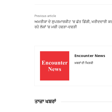
Previous article
ਅਮਰੀਕਾ ਦੇ ਸੁਪਰਮਾਰਕੀਟ ‘ਚ ਛੱਤ ਡਿੱਗੀ, ਖਰੀਦਦਾਰੀ ਕ
ਰਹੇ ਲੋਕਾਂ ‘ਚ ਮਚੀ ਹਫੜਾ-ਦਫੜੀ
Encounter News
ਖ਼ਬਰਾਂ ਦੀ ਖਿੜਕੀ
ਤਾਜ਼ਾ ਖਬਰਾਂ