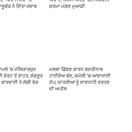
ਾਰੂਚੱਕ ਨੇ ਦਿੱਤਾ ਜਵਾਬ
ਸ਼ਰਮਾ ਮੰਗਣ ਮੁਆਫ਼ੀ
ਾਮਲੇ ‘ਚ ਮੱਲਿਕਾਰਜੁਨ
ਮਲਬਾ ਡਿੱਗਣ ਕਾਰਨ ਬਦਰੀਨਾਥ
ਈ ਕੋਰਟ ਤੋਂ ਰਾਹਤ, ਸੰਗਰੂਰ
ਹਾਈਵੇਅ ਬੰਦ, ਚਮੋਲੀ ‘ਚ ਆਵਾਜਾਈ
ਕਾਰਵਾਈ ਤੇ ਲੱਗੀ ਰੋਕ
ਠੱਪ; ਯਾਤਰੀਆਂ ਨੂੰ ਸਾਵਧਾਨੀ ਵਰਤਣ
ਦੀ ਅਪੀਲ