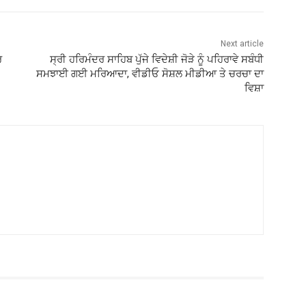
Next article
ਰ
ਸ੍ਰੀ ਹਰਿਮੰਦਰ ਸਾਹਿਬ ਪੁੱਜੇ ਵਿਦੇਸ਼ੀ ਜੋੜੇ ਨੂੰ ਪਹਿਰਾਵੇ ਸਬੰਧੀ
ਸਮਝਾਈ ਗਈ ਮਰਿਆਦਾ, ਵੀਡੀਓ ਸੋਸ਼ਲ ਮੀਡੀਆ ਤੇ ਚਰਚਾ ਦਾ
ਵਿਸ਼ਾ