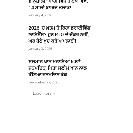
ਭਾਨੁਸ਼ਾਲੀ–ਮਾਹੀ ਵਿਜ ਹੋਇਆ ਵੱਖ,
14 ਸਾਲਾਂ ਬਾਅਦ ਤਲਾਕ!
January 4, 2026
2026 ’ਚ ਖ਼ਤਮ ਹੋ ਰਿਹਾ ਡਰਾਈਵਿੰਗ
ਲਾਇਸੈਂਸ? ਹੁਣ RTO ਦੇ ਚੱਕਰ ਨਹੀਂ,
ਘਰ ਬੈਠੇ ਖੁਦ ਕਰੋ ਅਪਲਾਈ!
January 3, 2026
ਸਲਮਾਨ ਖਾਨ ਮਨਾਇਆ 60ਵਾਂ
ਜਨਮਦਿਨ, ਪਿਤਾ ਸਲੀਮ ਖਾਨ ਨਾਲ
ਕੱਟਿਆ ਜਨਮਦਿਨ ਕੇਕ
December 27, 2025
Load more