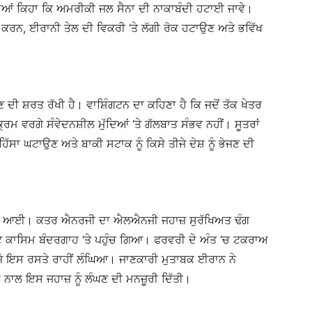
ਂਦਿਆਂ ਕਿਹਾ ਕਿ ਅਮਰੀਕੀ ਜਲ ਸੈਨਾ ਦੀ ਨਾਕਾਬੰਦੀ ਹਟਾਈ ਜਾਵੇ।
ਕਰਨ, ਈਰਾਨੀ ਤੇਲ ਦੀ ਵਿਕਰੀ ‘ਤੇ ਲੱਗੀ ਰੋਕ ਹਟਾਉਣ ਅਤੇ ਭਵਿੱਖ
ਕਣ ਦੀ ਸ਼ਰਤ ਰੱਖੀ ਹੈ। ਵਾਸ਼ਿੰਗਟਨ ਦਾ ਕਹਿਣਾ ਹੈ ਕਿ ਜਦੋਂ ਤੱਕ ਖੇਤਰ
੍ਰਮ ਵਰਗੇ ਸੰਵੇਦਨਸ਼ੀਲ ਮੁੱਦਿਆਂ ‘ਤੇ ਗੱਲਬਾਤ ਸੰਭਵ ਨਹੀਂ। ਸੂਤਰਾਂ
ਸਾ ਘਟਾਉਣ ਅਤੇ ਬਾਕੀ ਸਟਾਕ ਨੂੰ ਕਿਸੇ ਤੀਜੇ ਦੇਸ਼ ਨੂੰ ਭੇਜਣ ਦੀ
ਣੇ ਆਈ। ਕਤਰ ਐਨਰਜੀ ਦਾ ਐਲਐਨਜੀ ਜਹਾਜ਼ ਸੁਰੱਖਿਅਤ ਢੰਗ
ਰਟ ਕਾਸਿਮ ਬੰਦਰਗਾਹ ‘ਤੇ ਪਹੁੰਚ ਗਿਆ। ਫਰਵਰੀ ਦੇ ਅੰਤ ‘ਚ ਟਕਰਾਅ
ਸੀ ਜੋ ਇਸ ਰਸਤੇ ਰਾਹੀਂ ਲੰਘਿਆ। ਜਾਣਕਾਰੀ ਮੁਤਾਬਕ ਈਰਾਨ ਨੇ
ਨਾਲ ਇਸ ਜਹਾਜ਼ ਨੂੰ ਲੰਘਣ ਦੀ ਮਨਜ਼ੂਰੀ ਦਿੱਤੀ।