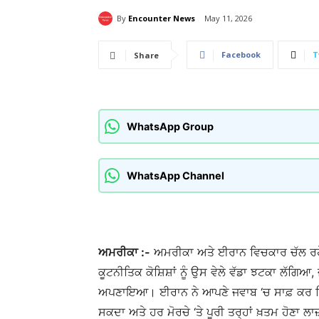
By
Encounter News
May 11, 2026
Facebook
T
Share
WhatsApp Group
WhatsApp Channel
ਅਮਰੀਕਾ :-
ਅਮਰੀਕਾ ਅਤੇ ਈਰਾਨ ਵਿਚਕਾਰ ਚੱਲ ਰਹੇ 
ਕੂਟਨੀਤਿਕ ਕੋਸ਼ਿਸ਼ਾਂ ਨੂੰ ਉਸ ਵੇਲੇ ਵੱਡਾ ਝਟਕਾ ਲੱਗਿਆ, 
ਅਪਣਾਇਆ। ਈਰਾਨ ਨੇ ਆਪਣੇ ਜਵਾਬ ‘ਚ ਸਾਫ਼ ਕਰ ਦਿੱਤ
ਸਕਦਾ ਅਤੇ ਹਰ ਮੋਰਚੇ ‘ਤੇ ਪੂਰੀ ਤਰ੍ਹਾਂ ਖ਼ਤਮ ਹੋਣਾ ਲਾ