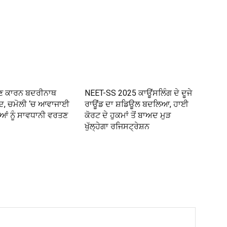
ਣ ਕਾਰਨ ਬਦਰੀਨਾਥ
NEET-SS 2025 ਕਾਊਂਸਲਿੰਗ ਦੇ ਦੂਜੇ
ਦ, ਚਮੋਲੀ ‘ਚ ਆਵਾਜਾਈ
ਰਾਊਂਡ ਦਾ ਸ਼ਡਿਊਲ ਬਦਲਿਆ, ਹਾਈ
ਆਂ ਨੂੰ ਸਾਵਧਾਨੀ ਵਰਤਣ
ਕੋਰਟ ਦੇ ਹੁਕਮਾਂ ਤੋਂ ਬਾਅਦ ਮੁੜ
ਖੁੱਲ੍ਹੇਗਾ ਰਜਿਸਟ੍ਰੇਸ਼ਨ