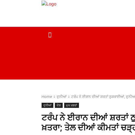
ਹੋਮ
ਮੁਖ ਖ਼ਬਰਾਂ
ਦੇਸ਼
ਸਰਕਾਰੀ ਖ਼ਬਰਾਂ
Home
ਦੁਨੀਆਂ
ਟਰੰਪ ਨੇ ਈਰਾਨ ਦੀਆਂ ਸ਼ਰਤਾਂ ਠੁਕਰਾਈਆਂ, ਦੁਨੀਆ ‘
ਦੁਨੀਆਂ
ਦੇਸ਼
ਮੁਖ ਖ਼ਬਰਾਂ
ਟਰੰਪ ਨੇ ਈਰਾਨ ਦੀਆਂ ਸ਼ਰਤਾਂ 
ਖ਼ਤਰਾ; ਤੇਲ ਦੀਆਂ ਕੀਮਤਾਂ ਚੜ੍