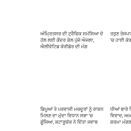
ਅੰਮ੍ਰਿਤਸਰ ਦੀ ਟ੍ਰੈਫਿਕ ਸਮੱਸਿਆ ਦੇ
ਤਰੁਣ ਤੇਜਪਾ
ਹੱਲ ਲਈ ਕੇਂਦਰ ਕੋਲ ਪੁੱਜੇ ਔਜਲਾ,
’ਚ ਹਾਈ ਕੋ
ਐਲੀਵੇਟਿਡ ਕੋਰੀਡੋਰ ਦੀ ਮੰਗ
ਡਿਪੂਆਂ ਤੇ ਪਰਵਾਸੀ ਮਜ਼ਦੂਰਾਂ ਨੂੰ ਰਾਸ਼ਨ
ਧੀਆਂ ਬਾਰੇ 
ਮਿਲਣ ਦਾ ਮੁੱਦਾ ਵਿਧਾਨ ਸਭਾ ’ਚ
ਵਿਵਾਦ, ਅਮ
ਗੂੰਜਿਆ, ਕਟਾਰੂਚੱਕ ਨੇ ਦਿੱਤਾ ਜਵਾਬ
ਸ਼ਰਮਾ ਮੰਗਣ