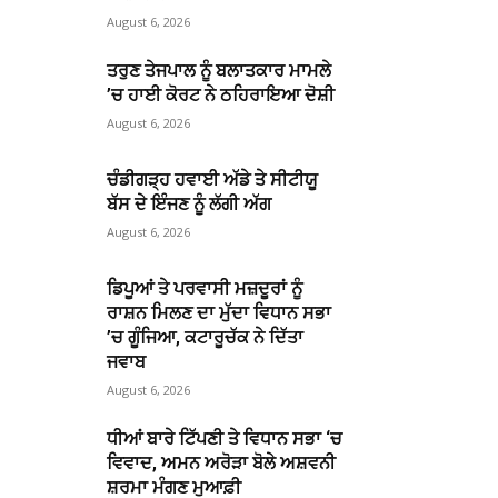
August 6, 2026
ਤਰੁਣ ਤੇਜਪਾਲ ਨੂੰ ਬਲਾਤਕਾਰ ਮਾਮਲੇ
’ਚ ਹਾਈ ਕੋਰਟ ਨੇ ਠਹਿਰਾਇਆ ਦੋਸ਼ੀ
August 6, 2026
ਚੰਡੀਗੜ੍ਹ ਹਵਾਈ ਅੱਡੇ ਤੇ ਸੀਟੀਯੂ
ਬੱਸ ਦੇ ਇੰਜਣ ਨੂੰ ਲੱਗੀ ਅੱਗ
August 6, 2026
ਡਿਪੂਆਂ ਤੇ ਪਰਵਾਸੀ ਮਜ਼ਦੂਰਾਂ ਨੂੰ
ਰਾਸ਼ਨ ਮਿਲਣ ਦਾ ਮੁੱਦਾ ਵਿਧਾਨ ਸਭਾ
’ਚ ਗੂੰਜਿਆ, ਕਟਾਰੂਚੱਕ ਨੇ ਦਿੱਤਾ
ਜਵਾਬ
August 6, 2026
ਧੀਆਂ ਬਾਰੇ ਟਿੱਪਣੀ ਤੇ ਵਿਧਾਨ ਸਭਾ ‘ਚ
ਵਿਵਾਦ, ਅਮਨ ਅਰੋੜਾ ਬੋਲੇ ਅਸ਼ਵਨੀ
ਸ਼ਰਮਾ ਮੰਗਣ ਮੁਆਫ਼ੀ