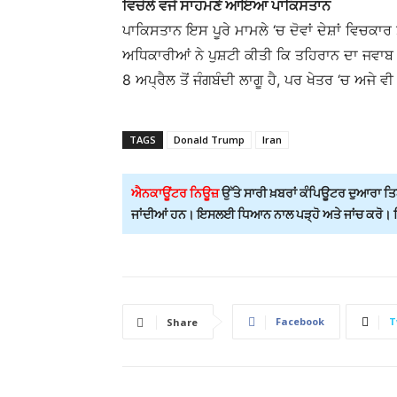
ਵਿਚੋਲੇ ਵਜੋਂ ਸਾਹਮਣੇ ਆਇਆ ਪਾਕਿਸਤਾਨ
ਪਾਕਿਸਤਾਨ ਇਸ ਪੂਰੇ ਮਾਮਲੇ ‘ਚ ਦੋਵਾਂ ਦੇਸ਼ਾਂ ਵਿਚਕਾ
ਅਧਿਕਾਰੀਆਂ ਨੇ ਪੁਸ਼ਟੀ ਕੀਤੀ ਕਿ ਤਹਿਰਾਨ ਦਾ ਜਵਾਬ
8 ਅਪ੍ਰੈਲ ਤੋਂ ਜੰਗਬੰਦੀ ਲਾਗੂ ਹੈ, ਪਰ ਖੇਤਰ ‘ਚ ਅਜ
TAGS
Donald Trump
Iran
ਐਨਕਾਊਂਟਰ ਨਿਊਜ਼
ਉੱਤੇ ਸਾਰੀ ਖ਼ਬਰਾਂ ਕੰਪਿਊਟਰ ਦੁਆਰਾ ਤਿਆ
ਜਾਂਦੀਆਂ ਹਨ। ਇਸਲਈ ਧਿਆਨ ਨਾਲ ਪੜ੍ਹੋ ਅਤੇ ਜਾਂਚ ਕਰੋ। ਕਿਸ
Facebook
T
Share