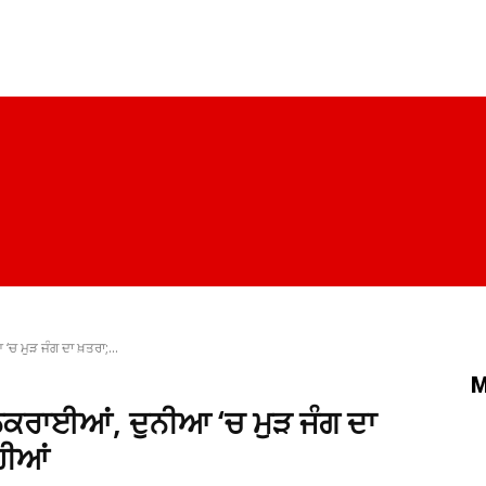
ਪੰਜਾਬ
ਚੰਡੀਗੜ੍ਹ
ਦਿੱਲੀ
ਹਰਿਆਣਾ
ਰਾਜਨੀਤੀ
ਸਿਹਤ
ਚ ਮੁੜ ਜੰਗ ਦਾ ਖ਼ਤਰਾ;...
M
ਠੁਕਰਾਈਆਂ, ਦੁਨੀਆ ‘ਚ ਮੁੜ ਜੰਗ ਦਾ
ਹੀਆਂ