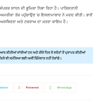
ਰ ਸੰਪਰਕ ਸਾਧਨ ਦੀ ਭੂਮਿਕਾ ਨਿਭਾ ਰਿਹਾ ਹੈ। ਪਾਕਿਸਤਾਨੀ
 ਅਮਰੀਕਾ ਤੱਕ ਪਹੁੰਚਾਉਣ ‘ਚ ਇਸਲਾਮਾਬਾਦ ਨੇ ਮਦਦ ਕੀਤੀ। ਭਾਵੇਂ
ੇ ਵੀ ਅਸਥਿਰਤਾ ਅਤੇ ਟਕਰਾਅ ਦਾ ਖ਼ਤਰਾ ਕਾਇਮ ਹੈ।
ਰ ਕੀਤੀਆਂ ਜਾਂਦੀਆਂ ਹਨ ਅਤੇ ਤੀਜੇ ਧਿਰ ਦੇ ਸਰੋਤਾਂ ਤੋਂ ਪ੍ਰਾਪਤ ਕੀਤੀਆਂ
ੇ ਵੀ ਸਮੱਸਿਆ ਲਈ ਅਸੀਂ ਜ਼ਿੰਮੇਵਾਰ ਨਹੀਂ ਹੋਵਾਂਗੇ।
witter
Pinterest
WhatsApp