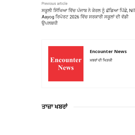
Previous article
ਸਕੂਲੀ ਸਿੱਖਿਆ ਵਿੱਚ ਪੰਜਾਬ ਨੇ ਕੇਰਲ ਨੂੰ ਛੱਡਿਆ ਪਿੱਛੇ, NI
Aayog ਰਿਪੋਰਟ 2026 ਵਿੱਚ ਸਰਕਾਰੀ ਸਕੂਲਾਂ ਦੀ ਵੱਡੀ
ਉਪਲਬਧੀ
Encounter News
ਖ਼ਬਰਾਂ ਦੀ ਖਿੜਕੀ
ਤਾਜ਼ਾ ਖਬਰਾਂ