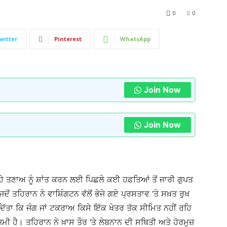
0
0
witter
Pinterest
WhatsApp
Join Now
Join Now
ਤਣਾਅ ਨੂੰ ਸ਼ਾਂਤ ਕਰਨ ਲਈ ਪਿਛਲੇ ਕਈ ਹਫ਼ਤਿਆਂ ਤੋਂ ਜਾਰੀ ਗੁਪਤ
ਜਦੋਂ ਤਹਿਰਾਨ ਨੇ ਵਾਸ਼ਿੰਗਟਨ ਵੱਲੋਂ ਭੇਜੇ ਗਏ ਪ੍ਰਸਤਾਵ ‘ਤੇ ਸਖ਼ਤ ਰੁਖ
ਾ ਕਿ ਜੰਗ ਜਾਂ ਟਕਰਾਅ ਕਿਸੇ ਇੱਕ ਖੇਤਰ ਤੱਕ ਸੀਮਿਤ ਨਹੀਂ ਰਹਿ
ਜ਼ਮੀ ਹੈ। ਤਹਿਰਾਨ ਨੇ ਖ਼ਾਸ ਤੌਰ ‘ਤੇ ਲੇਬਨਾਨ ਦੀ ਸਥਿਤੀ ਅਤੇ ਹੋਰਮੁਜ਼