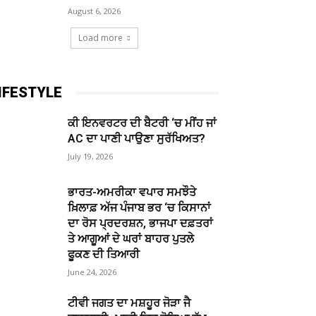
August 6, 2026
Load more
IFESTYLE
ਕੀ ਇਨਵਰਟਰ ਦੀ ਬੈਟਰੀ ‘ਚ ਮੀਂਹ ਜਾਂ
AC ਦਾ ਪਾਣੀ ਪਾਉਣਾ ਸੁਰੱਖਿਅਤ?
July 19, 2026
ਭਾਰਤ-ਅਮਰੀਕਾ ਵਪਾਰ ਸਮਝੌਤੇ
ਖ਼ਿਲਾਫ਼ ਅੱਜ ਪੰਜਾਬ ਭਰ ‘ਚ ਕਿਸਾਨਾਂ
ਦਾ ਰੋਸ ਪ੍ਰਦਰਸ਼ਨ, ਭਾਜਪਾ ਦਫ਼ਤਰਾਂ
ਤੇ ਆਗੂਆਂ ਦੇ ਘਰਾਂ ਬਾਹਰ ਪੁਤਲੇ
ਫੂਕਣ ਦੀ ਤਿਆਰੀ
June 24, 2026
ਟੀਵੀ ਜਗਤ ਦਾ ਮਸ਼ਹੂਰ ਜੋੜਾ ਜੈ