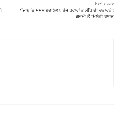
Next article
TI
ਪੰਜਾਬ ‘ਚ ਮੌਸਮ ਬਦਲਿਆ, ਤੇਜ਼ ਹਵਾਵਾਂ ਤੇ ਮੀਂਹ ਦੀ ਚੇਤਾਵਨੀ;
ਗਰਮੀ ਤੋਂ ਮਿਲੇਗੀ ਰਾਹਤ