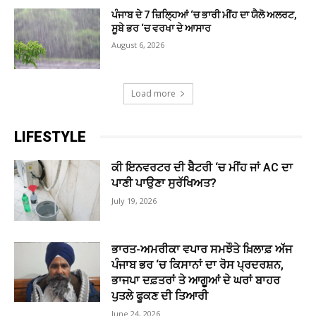
ਪੰਜਾਬ ਦੇ 7 ਜ਼ਿਲ੍ਹਿਆਂ ‘ਚ ਭਾਰੀ ਮੀਂਹ ਦਾ ਯੈਲੋ ਅਲਰਟ,
ਸੂਬੇ ਭਰ ‘ਚ ਵਰਖਾ ਦੇ ਆਸਾਰ
August 6, 2026
Load more
LIFESTYLE
ਕੀ ਇਨਵਰਟਰ ਦੀ ਬੈਟਰੀ ‘ਚ ਮੀਂਹ ਜਾਂ AC ਦਾ
ਪਾਣੀ ਪਾਉਣਾ ਸੁਰੱਖਿਅਤ?
July 19, 2026
ਭਾਰਤ-ਅਮਰੀਕਾ ਵਪਾਰ ਸਮਝੌਤੇ ਖ਼ਿਲਾਫ਼ ਅੱਜ
ਪੰਜਾਬ ਭਰ ‘ਚ ਕਿਸਾਨਾਂ ਦਾ ਰੋਸ ਪ੍ਰਦਰਸ਼ਨ,
ਭਾਜਪਾ ਦਫ਼ਤਰਾਂ ਤੇ ਆਗੂਆਂ ਦੇ ਘਰਾਂ ਬਾਹਰ
ਪੁਤਲੇ ਫੂਕਣ ਦੀ ਤਿਆਰੀ
June 24, 2026