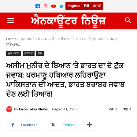
English
हिंदी
ਪੰਜਾਬੀ
Home
ਮੁਖ ਖ਼ਬਰਾਂ
ਅਸੀਮ ਮੁਨੀਰ ਦੇ ਬਿਆਨ ‘ਤੇ ਭਾਰਤ ਦਾ ਦੋ ਟੁੱਕ ਜਵਾਬ: ਪਰਮਾਣੂ
ਹਥਿਆਰ...
ਮੁਖ ਖ਼ਬਰਾਂ
ਦੁਨੀਆਂ
ਦੇਸ਼
ਅਸੀਮ ਮੁਨੀਰ ਦੇ ਬਿਆਨ ‘ਤੇ ਭਾਰਤ ਦਾ ਦੋ ਟੁੱਕ
ਜਵਾਬ: ਪਰਮਾਣੂ ਹਥਿਆਰ ਲਹਿਰਾਉਣਾ
ਪਾਕਿਸਤਾਨ ਦੀ ਆਦਤ, ਭਾਰਤ ਬਰਾਬਰ ਜਵਾਬ
ਦੇਣ ਲਈ ਤਿਆਰ!
By
Encounter News
August 11, 2025
0
0
Facebook
Twitter