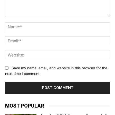
Comment:
Na
Ema
Web
Save my name, email, and website in this browser for the
next time I comment.
MOST POPULAR