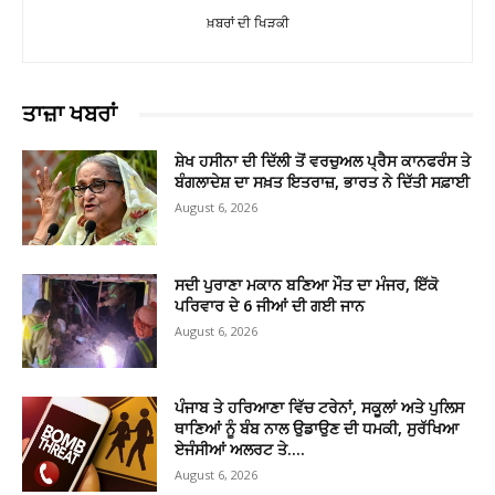
ਖ਼ਬਰਾਂ ਦੀ ਖਿੜਕੀ
ਤਾਜ਼ਾ ਖਬਰਾਂ
ਸ਼ੇਖ ਹਸੀਨਾ ਦੀ ਦਿੱਲੀ ਤੋਂ ਵਰਚੁਅਲ ਪ੍ਰੈਸ ਕਾਨਫਰੰਸ ਤੇ
ਬੰਗਲਾਦੇਸ਼ ਦਾ ਸਖ਼ਤ ਇਤਰਾਜ਼, ਭਾਰਤ ਨੇ ਦਿੱਤੀ ਸਫ਼ਾਈ
August 6, 2026
ਸਦੀ ਪੁਰਾਣਾ ਮਕਾਨ ਬਣਿਆ ਮੌਤ ਦਾ ਮੰਜਰ, ਇੱਕੋ
ਪਰਿਵਾਰ ਦੇ 6 ਜੀਆਂ ਦੀ ਗਈ ਜਾਨ
August 6, 2026
ਪੰਜਾਬ ਤੇ ਹਰਿਆਣਾ ਵਿੱਚ ਟਰੇਨਾਂ, ਸਕੂਲਾਂ ਅਤੇ ਪੁਲਿਸ
ਥਾਣਿਆਂ ਨੂੰ ਬੰਬ ਨਾਲ ਉਡਾਉਣ ਦੀ ਧਮਕੀ, ਸੁਰੱਖਿਆ
ਏਜੰਸੀਆਂ ਅਲਰਟ ਤੇ….
August 6, 2026