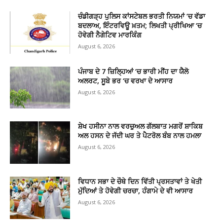
ਚੰਡੀਗੜ੍ਹ ਪੁਲਿਸ ਕਾਂਸਟੇਬਲ ਭਰਤੀ ਨਿਯਮਾਂ ‘ਚ ਵੱਡਾ
ਬਦਲਾਅ, ਇੰਟਰਵਿਊ ਖ਼ਤਮ; ਲਿਖਤੀ ਪ੍ਰੀਖਿਆ ‘ਚ
ਹੋਵੇਗੀ ਨੈਗੇਟਿਵ ਮਾਰਕਿੰਗ
August 6, 2026
ਪੰਜਾਬ ਦੇ 7 ਜ਼ਿਲ੍ਹਿਆਂ ‘ਚ ਭਾਰੀ ਮੀਂਹ ਦਾ ਯੈਲੋ
ਅਲਰਟ, ਸੂਬੇ ਭਰ ‘ਚ ਵਰਖਾ ਦੇ ਆਸਾਰ
August 6, 2026
ਸ਼ੇਖ ਹਸੀਨਾ ਨਾਲ ਵਰਚੁਅਲ ਗੱਲਬਾਤ ਮਗਰੋਂ ਸ਼ਾਕਿਬ
ਅਲ ਹਸਨ ਦੇ ਜੱਦੀ ਘਰ ਤੇ ਪੈਟਰੋਲ ਬੰਬ ਨਾਲ ਹਮਲਾ
August 6, 2026
ਵਿਧਾਨ ਸਭਾ ਦੇ ਚੌਥੇ ਦਿਨ ਵਿੱਤੀ ਪ੍ਰਸਤਾਵਾਂ ਤੇ ਖੇਤੀ
ਮੁੱਦਿਆਂ ਤੇ ਹੋਵੇਗੀ ਚਰਚਾ, ਹੰਗਾਮੇ ਦੇ ਵੀ ਆਸਾਰ
August 6, 2026