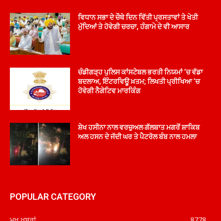
ਵਿਧਾਨ ਸਭਾ ਦੇ ਚੌਥੇ ਦਿਨ ਵਿੱਤੀ ਪ੍ਰਸਤਾਵਾਂ ਤੇ ਖੇਤੀ
ਮੁੱਦਿਆਂ ਤੇ ਹੋਵੇਗੀ ਚਰਚਾ, ਹੰਗਾਮੇ ਦੇ ਵੀ ਆਸਾਰ
ਚੰਡੀਗੜ੍ਹ ਪੁਲਿਸ ਕਾਂਸਟੇਬਲ ਭਰਤੀ ਨਿਯਮਾਂ ‘ਚ ਵੱਡਾ
ਬਦਲਾਅ, ਇੰਟਰਵਿਊ ਖ਼ਤਮ; ਲਿਖਤੀ ਪ੍ਰੀਖਿਆ ‘ਚ
ਹੋਵੇਗੀ ਨੈਗੇਟਿਵ ਮਾਰਕਿੰਗ
ਸ਼ੇਖ ਹਸੀਨਾ ਨਾਲ ਵਰਚੁਅਲ ਗੱਲਬਾਤ ਮਗਰੋਂ ਸ਼ਾਕਿਬ
ਅਲ ਹਸਨ ਦੇ ਜੱਦੀ ਘਰ ਤੇ ਪੈਟਰੋਲ ਬੰਬ ਨਾਲ ਹਮਲਾ
POPULAR CATEGORY
ਮੁਖ ਖ਼ਬਰਾਂ
8778