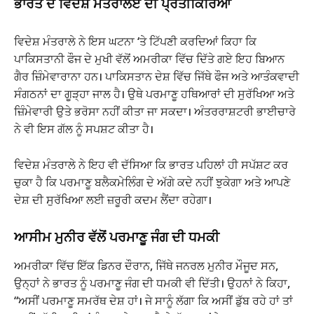
ਭਾਰਤ ਦੇ ਵਿਦੇਸ਼ ਮੰਤਰਾਲਏ ਦੀ ਪ੍ਰਤੀਕਿਰਿਆ
ਵਿਦੇਸ਼ ਮੰਤਰਾਲੇ ਨੇ ਇਸ ਘਟਨਾ ‘ਤੇ ਟਿੱਪਣੀ ਕਰਦਿਆਂ ਕਿਹਾ ਕਿ
ਪਾਕਿਸਤਾਨੀ ਫੌਜ ਦੇ ਮੁਖੀ ਵੱਲੋਂ ਅਮਰੀਕਾ ਵਿੱਚ ਦਿੱਤੇ ਗਏ ਇਹ ਬਿਆਨ
ਗੈਰ ਜ਼ਿੰਮੇਵਾਰਾਨਾ ਹਨ। ਪਾਕਿਸਤਾਨ ਦੇਸ਼ ਵਿੱਚ ਜਿੱਥੇ ਫੌਜ ਅਤੇ ਆਤੰਕਵਾਦੀ
ਸੰਗਠਨਾਂ ਦਾ ਗੂੜ੍ਹਾ ਜਾਲ ਹੈ। ਉਥੇ ਪਰਮਾਣੂ ਹਥਿਆਰਾਂ ਦੀ ਸੁਰੱਖਿਆ ਅਤੇ
ਜ਼ਿੰਮੇਵਾਰੀ ਉਤੇ ਭਰੋਸਾ ਨਹੀਂ ਕੀਤਾ ਜਾ ਸਕਦਾ। ਅੰਤਰਰਾਸ਼ਟਰੀ ਭਾਈਚਾਰੇ
ਨੇ ਵੀ ਇਸ ਗੱਲ ਨੂੰ ਸਪਸ਼ਟ ਕੀਤਾ ਹੈ।
ਵਿਦੇਸ਼ ਮੰਤਰਾਲੇ ਨੇ ਇਹ ਵੀ ਦੱਸਿਆ ਕਿ ਭਾਰਤ ਪਹਿਲਾਂ ਹੀ ਸਪੱਸ਼ਟ ਕਰ
ਚੁਕਾ ਹੈ ਕਿ ਪਰਮਾਣੂ ਬਲੈਕਮੇਲਿੰਗ ਦੇ ਅੱਗੇ ਕਦੇ ਨਹੀਂ ਝੁਕੇਗਾ ਅਤੇ ਆਪਣੇ
ਦੇਸ਼ ਦੀ ਸੁਰੱਖਿਆ ਲਈ ਜ਼ਰੂਰੀ ਕਦਮ ਲੈਂਦਾ ਰਹੇਗਾ।
ਆਸੀਮ ਮੁਨੀਰ ਵੱਲੋਂ ਪਰਮਾਣੂ ਜੰਗ ਦੀ ਧਮਕੀ
ਅਮਰੀਕਾ ਵਿੱਚ ਇੱਕ ਡਿਨਰ ਦੌਰਾਨ, ਜਿੱਥੇ ਜਨਰਲ ਮੁਨੀਰ ਮੌਜੂਦ ਸਨ,
ਉਨ੍ਹਾਂ ਨੇ ਭਾਰਤ ਨੂੰ ਪਰਮਾਣੂ ਜੰਗ ਦੀ ਧਮਕੀ ਵੀ ਦਿੱਤੀ। ਉਹਨਾਂ ਨੇ ਕਿਹਾ,
“ਅਸੀਂ ਪਰਮਾਣੂ ਸਮਰੱਥ ਦੇਸ਼ ਹਾਂ। ਜੇ ਸਾਨੂੰ ਲੱਗਾ ਕਿ ਅਸੀਂ ਡੁੱਬ ਰਹੇ ਹਾਂ ਤਾਂ