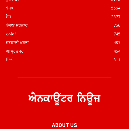
ਪੰਜਾਬ
5664
ਦੇਸ਼
2577
ਪੰਜਾਬ ਸਰਕਾਰ
756
ਦੁਨੀਆਂ
745
ਸਰਕਾਰੀ ਖ਼ਬਰਾਂ
487
ਅੰਮ੍ਰਿਤਸਰ
464
ਦਿੱਲੀ
311
ABOUT US