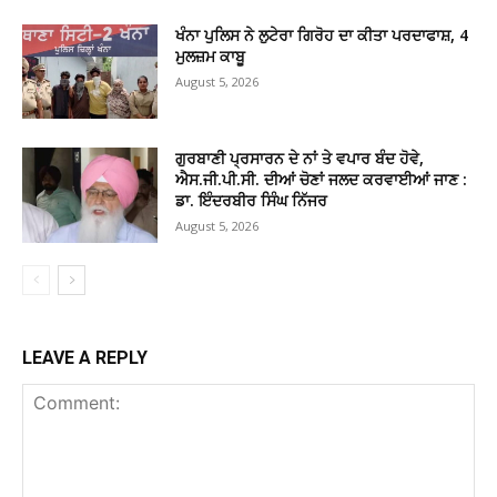
ਖੰਨਾ ਪੁਲਿਸ ਨੇ ਲੁਟੇਰਾ ਗਿਰੋਹ ਦਾ ਕੀਤਾ ਪਰਦਾਫਾਸ਼, 4
ਮੁਲਜ਼ਮ ਕਾਬੂ
August 5, 2026
ਗੁਰਬਾਣੀ ਪ੍ਰਸਾਰਨ ਦੇ ਨਾਂ ਤੇ ਵਪਾਰ ਬੰਦ ਹੋਵੇ,
ਐਸ.ਜੀ.ਪੀ.ਸੀ. ਦੀਆਂ ਚੋਣਾਂ ਜਲਦ ਕਰਵਾਈਆਂ ਜਾਣ :
ਡਾ. ਇੰਦਰਬੀਰ ਸਿੰਘ ਨਿੱਜਰ
August 5, 2026
LEAVE A REPLY