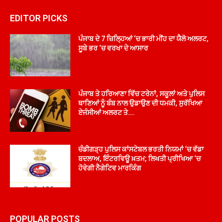
EDITOR PICKS
ਪੰਜਾਬ ਦੇ 7 ਜ਼ਿਲ੍ਹਿਆਂ ‘ਚ ਭਾਰੀ ਮੀਂਹ ਦਾ ਯੈਲੋ ਅਲਰਟ,
ਸੂਬੇ ਭਰ ‘ਚ ਵਰਖਾ ਦੇ ਆਸਾਰ
ਪੰਜਾਬ ਤੇ ਹਰਿਆਣਾ ਵਿੱਚ ਟਰੇਨਾਂ, ਸਕੂਲਾਂ ਅਤੇ ਪੁਲਿਸ
ਥਾਣਿਆਂ ਨੂੰ ਬੰਬ ਨਾਲ ਉਡਾਉਣ ਦੀ ਧਮਕੀ, ਸੁਰੱਖਿਆ
ਏਜੰਸੀਆਂ ਅਲਰਟ ਤੇ….
ਚੰਡੀਗੜ੍ਹ ਪੁਲਿਸ ਕਾਂਸਟੇਬਲ ਭਰਤੀ ਨਿਯਮਾਂ ‘ਚ ਵੱਡਾ
ਬਦਲਾਅ, ਇੰਟਰਵਿਊ ਖ਼ਤਮ; ਲਿਖਤੀ ਪ੍ਰੀਖਿਆ ‘ਚ
ਹੋਵੇਗੀ ਨੈਗੇਟਿਵ ਮਾਰਕਿੰਗ
POPULAR POSTS