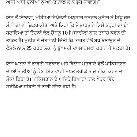
ਅਸੀਂ ਅੱਧੀ ਦੁਨੀਆਂ ਨੂੰ ਆਪਣੇ ਨਾਲ ਲੈ ਕੇ ਡੁੱਬ ਜਾਵਾਂਗੇ।”
ਇਸ ਤੋਂ ਇਲਾਵਾ, ਮੀਡੀਆ ਰਿਪੋਰਟਾਂ ਅਨੁਸਾਰ ਜਨਰਲ ਮੁਨੀਰ ਨੇ ਸਿੰਧੂ ਜਲ
ਸੰਧੀ ਦਾ ਵੀ ਜ਼ਿਕਰ ਕੀਤਾ ਅਤੇ ਕਿਹਾ ਕਿ ਜੇ ਭਾਰਤ ਨੇ ਕਿਸੇ ਤਰ੍ਹਾਂ ਦਾ ਬੰਧ
ਬਣਾਇਆ ਤਾਂ ਉਹਨਾਂ ਕੋਲ ਉਸਨੂੰ 10 ਮਿਸਾਈਲਾਂ ਨਾਲ ਤਬਾਹ ਕਰਨ ਦੀ
ਤਾਕਤ ਹੈ। ਮੁਨੀਰ ਨੇ ਚੇਤਾਵਨੀ ਦਿੱਤੀ ਕਿ ਭਾਰਤ ਵੱਲੋਂ ਬੰਧ ਬਣਾਉਣ ਦੇ
ਫੈਸਲੇ ਨਾਲ 25 ਕਰੋੜ ਲੋਕਾਂ ਨੂੰ ਭੁੱਖਮਰੀ ਦਾ ਸਾਹਮਣਾ ਕਰਨਾ ਪੈ ਸਕਦਾ ਹੈ।
ਇਸ ਘਟਨਾ ਨੇ ਭਾਰਤੀ ਸਰਕਾਰ ਅਤੇ ਵਿਦੇਸ਼ ਮੰਤਰਾਲੇ ਵੱਲੋਂ ਪਾਕਿਸਤਾਨ
ਦੀਆਂ ਨੀਤੀਆਂ ਨੂੰ ਫਿਰ ਇਕ ਵਾਰੀ ਸਖ਼ਤ ਤਰੀਕੇ ਨਾਲ ਟੀਕਾ ਕਰਨ ਦਾ
ਮੌਕਾ ਦਿੱਤਾ ਹੈ। ਪਾਕਿਸਤਾਨ ਦੇ ਅਜਿਹੇ ਬਿਆਨਾਂ ਨਾਲ ਖੇਤਰ ਵਿੱਚ
ਸੁਰੱਖਿਆ ਸਥਿਤੀ ਤੇ ਭਾਰੀ ਚਿੰਤਾ ਵਧੀ ਹੈ।