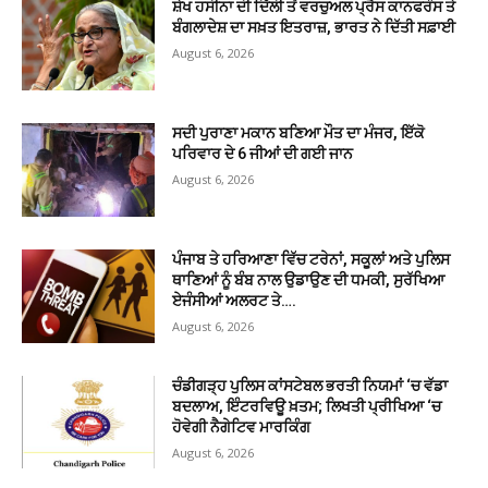
ਸ਼ੇਖ ਹਸੀਨਾ ਦੀ ਦਿੱਲੀ ਤੋਂ ਵਰਚੁਅਲ ਪ੍ਰੈਸ ਕਾਨਫਰੰਸ ਤੇ
ਬੰਗਲਾਦੇਸ਼ ਦਾ ਸਖ਼ਤ ਇਤਰਾਜ਼, ਭਾਰਤ ਨੇ ਦਿੱਤੀ ਸਫ਼ਾਈ
August 6, 2026
ਸਦੀ ਪੁਰਾਣਾ ਮਕਾਨ ਬਣਿਆ ਮੌਤ ਦਾ ਮੰਜਰ, ਇੱਕੋ
ਪਰਿਵਾਰ ਦੇ 6 ਜੀਆਂ ਦੀ ਗਈ ਜਾਨ
August 6, 2026
ਪੰਜਾਬ ਤੇ ਹਰਿਆਣਾ ਵਿੱਚ ਟਰੇਨਾਂ, ਸਕੂਲਾਂ ਅਤੇ ਪੁਲਿਸ
ਥਾਣਿਆਂ ਨੂੰ ਬੰਬ ਨਾਲ ਉਡਾਉਣ ਦੀ ਧਮਕੀ, ਸੁਰੱਖਿਆ
ਏਜੰਸੀਆਂ ਅਲਰਟ ਤੇ….
August 6, 2026
ਚੰਡੀਗੜ੍ਹ ਪੁਲਿਸ ਕਾਂਸਟੇਬਲ ਭਰਤੀ ਨਿਯਮਾਂ ‘ਚ ਵੱਡਾ
ਬਦਲਾਅ, ਇੰਟਰਵਿਊ ਖ਼ਤਮ; ਲਿਖਤੀ ਪ੍ਰੀਖਿਆ ‘ਚ
ਹੋਵੇਗੀ ਨੈਗੇਟਿਵ ਮਾਰਕਿੰਗ
August 6, 2026