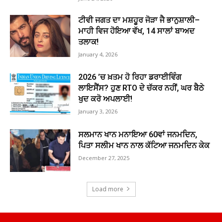
ਟੀਵੀ ਜਗਤ ਦਾ ਮਸ਼ਹੂਰ ਜੋੜਾ ਜੈ ਭਾਨੁਸ਼ਾਲੀ–
ਮਾਹੀ ਵਿਜ ਹੋਇਆ ਵੱਖ, 14 ਸਾਲਾਂ ਬਾਅਦ
ਤਲਾਕ!
January 4, 2026
2026 ’ਚ ਖ਼ਤਮ ਹੋ ਰਿਹਾ ਡਰਾਈਵਿੰਗ
ਲਾਇਸੈਂਸ? ਹੁਣ RTO ਦੇ ਚੱਕਰ ਨਹੀਂ, ਘਰ ਬੈਠੇ
ਖੁਦ ਕਰੋ ਅਪਲਾਈ!
January 3, 2026
ਸਲਮਾਨ ਖਾਨ ਮਨਾਇਆ 60ਵਾਂ ਜਨਮਦਿਨ,
ਪਿਤਾ ਸਲੀਮ ਖਾਨ ਨਾਲ ਕੱਟਿਆ ਜਨਮਦਿਨ ਕੇਕ
December 27, 2025
Load more