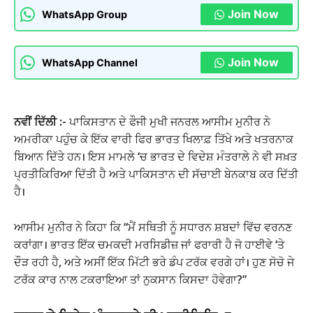
Join Now
WhatsApp Group
Join Now
WhatsApp Channel
ਨਵੀਂ ਦਿੱਲੀ :-
ਪਾਕਿਸਤਾਨ ਦੇ ਫੌਜੀ ਮੁਖੀ ਜਨਰਲ ਆਸੀਮ ਮੁਨੀਰ ਨੇ
ਅਮਰੀਕਾ ਪਹੁੰਚ ਕੇ ਇੱਕ ਵਾਰੀ ਫਿਰ ਭਾਰਤ ਖਿਲਾਫ਼ ਤਿੱਖੇ ਅਤੇ ਖਤਰਨਾਕ
ਬਿਆਨ ਦਿੱਤੇ ਹਨ। ਇਸ ਮਾਮਲੇ ‘ਚ ਭਾਰਤ ਦੇ ਵਿਦੇਸ਼ ਮੰਤਰਾਲੇ ਨੇ ਵੀ ਸਖ਼ਤ
ਪ੍ਰਤੀਕਿਰਿਆ ਦਿੱਤੀ ਹੈ ਅਤੇ ਪਾਕਿਸਤਾਨ ਦੀ ਸੱਚਾਈ ਬੇਨਕਾਬ ਕਰ ਦਿੱਤੀ
ਹੈ।
ਆਸੀਮ ਮੁਨੀਰ ਨੇ ਕਿਹਾ ਕਿ “ਮੈਂ ਸਥਿਤੀ ਨੂੰ ਸਧਾਰਨ ਸ਼ਬਦਾਂ ਵਿੱਚ ਵਰਨਣ
ਕਰਾਂਗਾ। ਭਾਰਤ ਇੱਕ ਚਮਕਦੀ ਮਰਸਿਡੀਜ਼ ਜਾਂ ਫਰਾਰੀ ਹੈ ਜੋ ਹਾਈਵੇ ‘ਤੇ
ਦੌੜ ਰਹੀ ਹੈ, ਅਤੇ ਅਸੀਂ ਇੱਕ ਮਿੱਟੀ ਭਰੇ ਡੰਪ ਟਰੱਕ ਵਰਗੇ ਹਾਂ। ਹੁਣ ਸੋਚੋ ਜੇ
ਟਰੱਕ ਕਾਰ ਨਾਲ ਟਕਰਾਇਆ ਤਾਂ ਨੁਕਸਾਨ ਕਿਸਦਾ ਹੋਵੇਗਾ?”