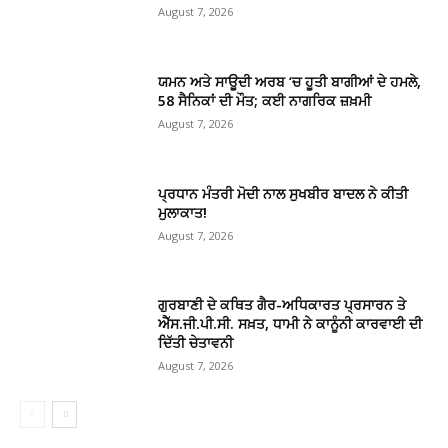
August 7, 2026
ਯਮਨ ਅਤੇ ਸਾਊਦੀ ਅਰਬ ‘ਚ ਹੂਤੀ ਬਾਗੀਆਂ ਦੇ ਹਮਲੇ,
58 ਸੈਨਿਕਾਂ ਦੀ ਮੌਤ; ਕਈ ਨਾਗਰਿਕ ਜ਼ਖ਼ਮੀ
August 7, 2026
ਪ੍ਰਧਾਨ ਮੰਤਰੀ ਮੋਦੀ ਨਾਲ ਸੁਖਬੀਰ ਬਾਦਲ ਨੇ ਕੀਤੀ
ਮੁਲਾਕਾਤ!
August 7, 2026
ਗੁਰਬਾਣੀ ਦੇ ਕਥਿਤ ਗੈਰ-ਅਧਿਕਾਰਤ ਪ੍ਰਸਾਰਨ ਤੇ
ਐੱਸ.ਜੀ.ਪੀ.ਸੀ. ਸਖ਼ਤ, ਧਾਮੀ ਨੇ ਕਾਨੂੰਨੀ ਕਾਰਵਾਈ ਦੀ
ਦਿੱਤੀ ਚੇਤਾਵਨੀ
August 7, 2026