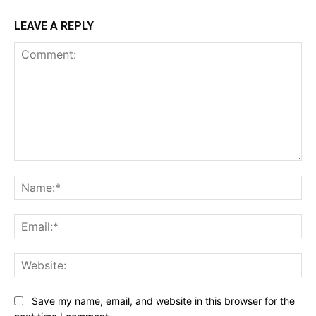
LEAVE A REPLY
Comment:
Na
Ema
Web
Save my name, email, and website in this browser for the