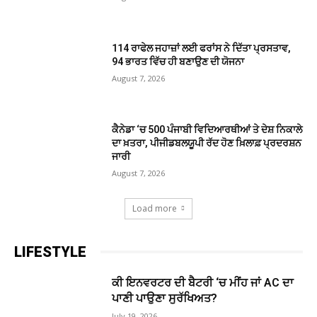
114 ਰਾਫੇਲ ਜਹਾਜ਼ਾਂ ਲਈ ਫਰਾਂਸ ਨੇ ਦਿੱਤਾ ਪ੍ਰਸਤਾਵ,
94 ਭਾਰਤ ਵਿੱਚ ਹੀ ਬਣਾਉਣ ਦੀ ਯੋਜਨਾ
August 7, 2026
ਕੈਨੇਡਾ ‘ਚ 500 ਪੰਜਾਬੀ ਵਿਦਿਆਰਥੀਆਂ ਤੇ ਦੇਸ਼ ਨਿਕਾਲੇ
ਦਾ ਖ਼ਤਰਾ, ਪੀਜੀਡਬਲਯੂਪੀ ਰੱਦ ਹੋਣ ਖ਼ਿਲਾਫ਼ ਪ੍ਰਦਰਸ਼ਨ
ਜਾਰੀ
August 7, 2026
Load more
LIFESTYLE
ਕੀ ਇਨਵਰਟਰ ਦੀ ਬੈਟਰੀ ‘ਚ ਮੀਂਹ ਜਾਂ AC ਦਾ
ਪਾਣੀ ਪਾਉਣਾ ਸੁਰੱਖਿਅਤ?
July 19, 2026