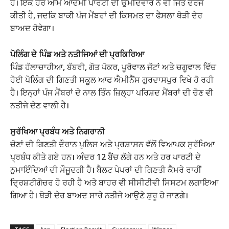
ਹੈ। ਇੱਕ ਹੋਰ ਆਮ ਆਦਮੀ ਪਾਰਟੀ ਦੀ ਉਮੀਦਵਾਰ ਨੇ ਵੀ ਜਿੱਤ ਦਰਜ
ਕੀਤੀ ਹੈ, ਜਦਕਿ ਬਾਕੀ ਪੰਜ ਮੈਂਬਰਾਂ ਦੀ ਕਿਸਮਤ ਦਾ ਫੈਸਲਾ ਥੋੜੀ ਦੇਰ
ਬਾਅਦ ਹੋਵੇਗਾ।
ਪੋਲਿੰਗ ਦੇ ਪਿੰਡ ਅਤੇ ਨਤੀਜਿਆਂ ਦੀ ਪ੍ਰਕਿਰਿਆ
ਪਿੰਡ ਹੱਲਾਚਾਹੀਆ, ਬੱਬਰੀ, ਗੋਤ ਪੋਕਰ, ਪੂਰੋਵਾਲ ਜੱਟਾਂ ਅਤੇ ਚਗੂਵਾਲ ਵਿੱਚ
ਹੋਈ ਪੋਲਿੰਗ ਦੀ ਗਿਣਤੀ ਸਕੂਲ ਆਫ ਐਮੀਨੈਂਸ ਗੁਰਦਾਸਪੁਰ ਵਿਖੇ ਹੋ ਰਹੀ
ਹੈ। ਇਨ੍ਹਾਂ ਪੰਜ ਮੈਂਬਰਾਂ ਦੇ ਨਾਲ ਤਿੰਨ ਜ਼ਿਲ੍ਹਾ ਪਰਿਸ਼ਦ ਮੈਂਬਰਾਂ ਦੀ ਚੋਣ ਵੀ
ਨਤੀਜੇ ਦੇਣ ਵਾਲੀ ਹੈ।
ਸੁਰੱਖਿਆ ਪ੍ਰਬੰਧ ਅਤੇ ਨਿਗਰਾਨੀ
ਚੋਣਾਂ ਦੀ ਗਿਣਤੀ ਦੌਰਾਨ ਪੁਲਿਸ ਅਤੇ ਪ੍ਰਸ਼ਾਸਨ ਵੱਲੋਂ ਵਿਆਪਕ ਸੁਰੱਖਿਆ
ਪ੍ਰਬੰਧ ਕੀਤੇ ਗਏ ਹਨ। ਅੰਦਰ 12 ਬੈਂਚ ਲੱਗੇ ਹਨ ਅਤੇ ਹਰ ਪਾਰਟੀ ਦੇ
ਨੁਮਾਇੰਦਿਆਂ ਦੀ ਮੌਜੂਦਗੀ ਹੈ। ਬੈਲਟ ਪੇਪਰਾਂ ਦੀ ਗਿਣਤੀ ਕੈਮਰੇ ਰਾਹੀਂ
ਦ੍ਰਿਸ਼ਟੀਗੋਚਰ ਹੋ ਰਹੀ ਹੈ ਅਤੇ ਬਾਹਰ ਵੀ ਸੀਸੀਟੀਵੀ ਸਿਸਟਮ ਲਗਾਇਆ
ਗਿਆ ਹੈ। ਥੋੜੀ ਦੇਰ ਬਾਅਦ ਸਾਰੇ ਨਤੀਜੇ ਆਉਣੇ ਸ਼ੁਰੂ ਹੋ ਜਾਣਗੇ।