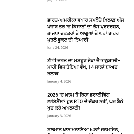
ਭਾਰਤ-ਅਮਰੀਕਾ ਵਪਾਰ ਸਮਝੌਤੇ ਖ਼ਿਲਾਫ਼ ਅੱਜ
ਪੰਜਾਬ ਭਰ ‘ਚ ਕਿਸਾਨਾਂ ਦਾ ਰੋਸ ਪ੍ਰਦਰਸ਼ਨ,
ਭਾਜਪਾ ਦਫ਼ਤਰਾਂ ਤੇ ਆਗੂਆਂ ਦੇ ਘਰਾਂ ਬਾਹਰ
ਪੁਤਲੇ ਫੂਕਣ ਦੀ ਤਿਆਰੀ
June 24, 2026
ਟੀਵੀ ਜਗਤ ਦਾ ਮਸ਼ਹੂਰ ਜੋੜਾ ਜੈ ਭਾਨੁਸ਼ਾਲੀ–
ਮਾਹੀ ਵਿਜ ਹੋਇਆ ਵੱਖ, 14 ਸਾਲਾਂ ਬਾਅਦ
ਤਲਾਕ!
January 4, 2026
2026 ’ਚ ਖ਼ਤਮ ਹੋ ਰਿਹਾ ਡਰਾਈਵਿੰਗ
ਲਾਇਸੈਂਸ? ਹੁਣ RTO ਦੇ ਚੱਕਰ ਨਹੀਂ, ਘਰ ਬੈਠੇ
ਖੁਦ ਕਰੋ ਅਪਲਾਈ!
January 3, 2026
ਸਲਮਾਨ ਖਾਨ ਮਨਾਇਆ 60ਵਾਂ ਜਨਮਦਿਨ,