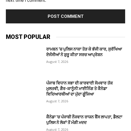
next time I comment.
MOST POPULAR
ਰਾਮਬਨ ’ਚ ਪੁਲਿਸ ਨਾਕਾ ਤੋੜ ਕੇ ਭੱਜੀ ਕਾਰ, ਸੁਰੱਖਿਆ
ਏਜੰਸੀਆਂ ਨੇ ਸ਼ੁਰੂ ਕੀਤਾ ਸਰਚ ਆਪ੍ਰੇਸ਼ਨ
August 7, 2026
ਪੰਜਾਬ ਵਿਧਾਨ ਸਭਾ ਦੀ ਕਾਰਵਾਈ ਸੋਮਵਾਰ ਤੱਕ
ਮੁਲਤਵੀ, ਗੈਰ-ਕਾਨੂੰਨੀ ਮਾਈਨਿੰਗ ਤੇ ਕੈਨੇਡਾ
ਵਿਦਿਆਰਥੀਆਂ ਦਾ ਮੁੱਦਾ ਗੂੰਜਿਆ
August 7, 2026
ਕੈਨੇਡਾ ’ਚ ਪੰਜਾਬੀ ਨੌਜਵਾਨ ਰਾਯਨ ਬੈਂਸ ਲਾਪਤਾ, ਡੈਲਟਾ
ਪੁਲਿਸ ਨੇ ਲੋਕਾਂ ਤੋਂ ਮੰਗੀ ਮਦਦ
August 7, 2026