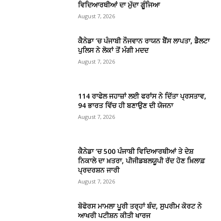
ਵਿਦਿਆਰਥੀਆਂ ਦਾ ਮੁੱਦਾ ਗੂੰਜਿਆ
August 7, 2026
ਕੈਨੇਡਾ ’ਚ ਪੰਜਾਬੀ ਨੌਜਵਾਨ ਰਾਯਨ ਬੈਂਸ ਲਾਪਤਾ, ਡੈਲਟਾ
ਪੁਲਿਸ ਨੇ ਲੋਕਾਂ ਤੋਂ ਮੰਗੀ ਮਦਦ
August 7, 2026
114 ਰਾਫੇਲ ਜਹਾਜ਼ਾਂ ਲਈ ਫਰਾਂਸ ਨੇ ਦਿੱਤਾ ਪ੍ਰਸਤਾਵ,
94 ਭਾਰਤ ਵਿੱਚ ਹੀ ਬਣਾਉਣ ਦੀ ਯੋਜਨਾ
August 7, 2026
ਕੈਨੇਡਾ ‘ਚ 500 ਪੰਜਾਬੀ ਵਿਦਿਆਰਥੀਆਂ ਤੇ ਦੇਸ਼
ਨਿਕਾਲੇ ਦਾ ਖ਼ਤਰਾ, ਪੀਜੀਡਬਲਯੂਪੀ ਰੱਦ ਹੋਣ ਖ਼ਿਲਾਫ਼
ਪ੍ਰਦਰਸ਼ਨ ਜਾਰੀ
August 7, 2026
ਬੋਫੋਰਸ ਮਾਮਲਾ ਪੂਰੀ ਤਰ੍ਹਾਂ ਬੰਦ, ਸੁਪਰੀਮ ਕੋਰਟ ਨੇ
ਆਖਰੀ ਪਟੀਸ਼ਨ ਕੀਤੀ ਖਾਰਜ