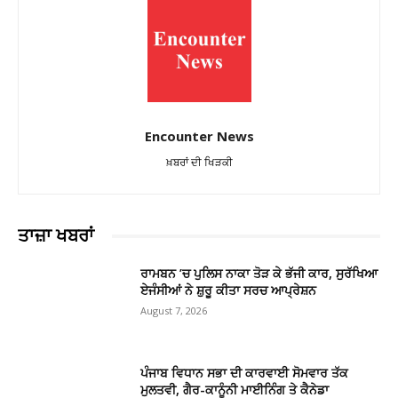
Encounter News
ਖ਼ਬਰਾਂ ਦੀ ਖਿੜਕੀ
ਤਾਜ਼ਾ ਖਬਰਾਂ
ਰਾਮਬਨ ’ਚ ਪੁਲਿਸ ਨਾਕਾ ਤੋੜ ਕੇ ਭੱਜੀ ਕਾਰ, ਸੁਰੱਖਿਆ
ਏਜੰਸੀਆਂ ਨੇ ਸ਼ੁਰੂ ਕੀਤਾ ਸਰਚ ਆਪ੍ਰੇਸ਼ਨ
August 7, 2026
ਪੰਜਾਬ ਵਿਧਾਨ ਸਭਾ ਦੀ ਕਾਰਵਾਈ ਸੋਮਵਾਰ ਤੱਕ
ਮੁਲਤਵੀ, ਗੈਰ-ਕਾਨੂੰਨੀ ਮਾਈਨਿੰਗ ਤੇ ਕੈਨੇਡਾ