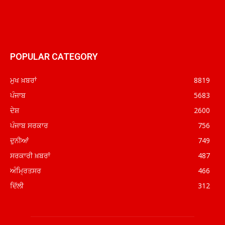
POPULAR CATEGORY
ਮੁਖ ਖ਼ਬਰਾਂ
8819
ਪੰਜਾਬ
5683
ਦੇਸ਼
2600
ਪੰਜਾਬ ਸਰਕਾਰ
756
ਦੁਨੀਆਂ
749
ਸਰਕਾਰੀ ਖ਼ਬਰਾਂ
487
ਅੰਮ੍ਰਿਤਸਰ
466
ਦਿੱਲੀ
312