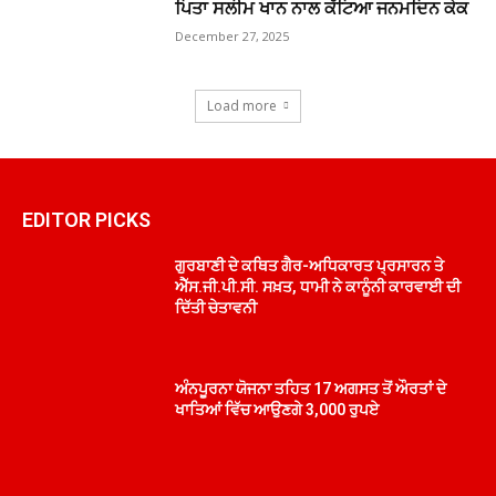
ਪਿਤਾ ਸਲੀਮ ਖਾਨ ਨਾਲ ਕੱਟਿਆ ਜਨਮਦਿਨ ਕੇਕ
December 27, 2025
Load more
EDITOR PICKS
ਗੁਰਬਾਣੀ ਦੇ ਕਥਿਤ ਗੈਰ-ਅਧਿਕਾਰਤ ਪ੍ਰਸਾਰਨ ਤੇ
ਐੱਸ.ਜੀ.ਪੀ.ਸੀ. ਸਖ਼ਤ, ਧਾਮੀ ਨੇ ਕਾਨੂੰਨੀ ਕਾਰਵਾਈ ਦੀ
ਦਿੱਤੀ ਚੇਤਾਵਨੀ
ਅੰਨਪੂਰਨਾ ਯੋਜਨਾ ਤਹਿਤ 17 ਅਗਸਤ ਤੋਂ ਔਰਤਾਂ ਦੇ
ਖਾਤਿਆਂ ਵਿੱਚ ਆਉਣਗੇ 3,000 ਰੁਪਏ