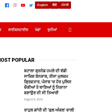
English
हिंदी
ਪੰਜਾਬੀ
ਤ
ਲਾਈਫਸਟਾਈਲ
ਖੇਡਾਂ
ਦੁਨੀਆਂ
OST POPULAR
ਬਟਾਲਾ ਗ੍ਰਨੇਡ ਹਮਲੇ ਦੀ ਵੱਡੀ
ਸਾਜ਼ਿਸ਼ ਬੇਨਕਾਬ, ਤੀਜਾ ਮੁਲਜ਼ਮ
ਗ੍ਰਿਫ਼ਤਾਰ; ਪੰਜਾਬ ’ਚ ਹੋਰ ਪੁਲਿਸ
ਚੌਕੀਆਂ ਤੇ ਥਾਣਿਆਂ ਨੂੰ ਨਿਸ਼ਾਨਾ
ਬਣਾਉਣ ਦੀ ਸੀ ਤਿਆਰੀ
August 8, 2026
ਰਾਹੁਲ ਗਾਂਧੀ ਦੀ ‘ਕੂਲ ਅੰਕਲ’ ਵਾਲੀ