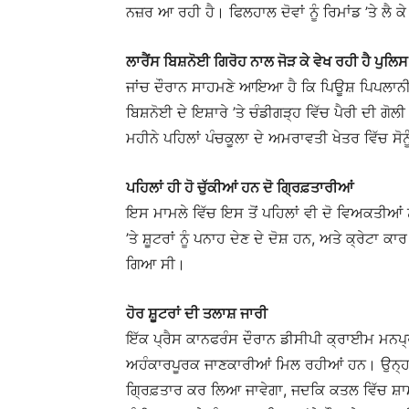
ਨਜ਼ਰ ਆ ਰਹੀ ਹੈ। ਫਿਲਹਾਲ ਦੋਵਾਂ ਨੂੰ ਰਿਮਾਂਡ ’ਤੇ ਲੈ 
ਲਾਰੈਂਸ ਬਿਸ਼ਨੋਈ ਗਿਰੋਹ ਨਾਲ ਜੋੜ ਕੇ ਵੇਖ ਰਹੀ ਹੈ ਪੁਲਿਸ
ਜਾਂਚ ਦੌਰਾਨ ਸਾਹਮਣੇ ਆਇਆ ਹੈ ਕਿ ਪਿਊਸ਼ ਪਿਪਲਾਨੀ ਅਤ
ਬਿਸ਼ਨੋਈ ਦੇ ਇਸ਼ਾਰੇ ’ਤੇ ਚੰਡੀਗੜ੍ਹ ਵਿੱਚ ਪੈਰੀ ਦੀ ਗ
ਮਹੀਨੇ ਪਹਿਲਾਂ ਪੰਚਕੂਲਾ ਦੇ ਅਮਰਾਵਤੀ ਖੇਤਰ ਵਿੱਚ ਸੋ
ਪਹਿਲਾਂ ਹੀ ਹੋ ਚੁੱਕੀਆਂ ਹਨ ਦੋ ਗ੍ਰਿਫ਼ਤਾਰੀਆਂ
ਇਸ ਮਾਮਲੇ ਵਿੱਚ ਇਸ ਤੋਂ ਪਹਿਲਾਂ ਵੀ ਦੋ ਵਿਅਕਤੀਆਂ ਨੂ
’ਤੇ ਸ਼ੂਟਰਾਂ ਨੂੰ ਪਨਾਹ ਦੇਣ ਦੇ ਦੋਸ਼ ਹਨ, ਅਤੇ ਕ੍ਰੇਟਾ 
ਗਿਆ ਸੀ।
ਹੋਰ ਸ਼ੂਟਰਾਂ ਦੀ ਤਲਾਸ਼ ਜਾਰੀ
ਇੱਕ ਪ੍ਰੈਸ ਕਾਨਫਰੰਸ ਦੌਰਾਨ ਡੀਸੀਪੀ ਕ੍ਰਾਈਮ ਮਨਪ੍ਰੀ
ਅਹੰਕਾਰਪੂਰਕ ਜਾਣਕਾਰੀਆਂ ਮਿਲ ਰਹੀਆਂ ਹਨ। ਉਨ੍ਹਾਂ ਕ
ਗ੍ਰਿਫ਼ਤਾਰ ਕਰ ਲਿਆ ਜਾਵੇਗਾ, ਜਦਕਿ ਕਤਲ ਵਿੱਚ ਸ਼ਾਮ