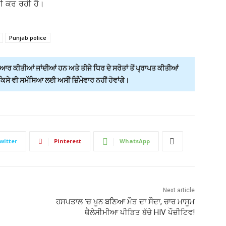
ਾਈ ਕਰ ਰਹੀ ਹੈ।
Punjab police
ਰ ਕੀਤੀਆਂ ਜਾਂਦੀਆਂ ਹਨ ਅਤੇ ਤੀਜੇ ਧਿਰ ਦੇ ਸਰੋਤਾਂ ਤੋਂ ਪ੍ਰਾਪਤ ਕੀਤੀਆਂ
ੇ ਵੀ ਸਮੱਸਿਆ ਲਈ ਅਸੀਂ ਜ਼ਿੰਮੇਵਾਰ ਨਹੀਂ ਹੋਵਾਂਗੇ।
witter
Pinterest
WhatsApp
Next article
ਹਸਪਤਾਲ ’ਚ ਖੂਨ ਬਣਿਆ ਮੌਤ ਦਾ ਸੌਦਾ, ਚਾਰ ਮਾਸੂਮ
ਥੈਲੇਸੀਮੀਆ ਪੀੜਿਤ ਬੱਚੇ HIV ਪੌਜ਼ੀਟਿਵ!