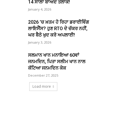
14 ਸਾਲਾਂ ਬਾਅਦ ਤਲਾਕ!
January 4, 2026
2026 ’ਚ ਖ਼ਤਮ ਹੋ ਰਿਹਾ ਡਰਾਈਵਿੰਗ
ਲਾਇਸੈਂਸ? ਹੁਣ RTO ਦੇ ਚੱਕਰ ਨਹੀਂ,
ਘਰ ਬੈਠੇ ਖੁਦ ਕਰੋ ਅਪਲਾਈ!
January 3, 2026
ਸਲਮਾਨ ਖਾਨ ਮਨਾਇਆ 60ਵਾਂ
ਜਨਮਦਿਨ, ਪਿਤਾ ਸਲੀਮ ਖਾਨ ਨਾਲ
ਕੱਟਿਆ ਜਨਮਦਿਨ ਕੇਕ
December 27, 2025
Load more