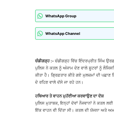
WhatsApp Group
WhatsApp Channel
ਚੰਡੀਗੜ੍ਹ :-
ਚੰਡੀਗੜ੍ਹ ਵਿੱਚ ਇੰਦਰਪ੍ਰੀਤ ਸਿੰਘ ਉਰਫ਼
ਪੁਲਿਸ ਨੇ ਕਤਲ ਨੂੰ ਅੰਜਾਮ ਦੇਣ ਵਾਲੇ ਸ਼ੂਟਰਾਂ ਨੂੰ ਲੌ
ਕੀਤਾ ਹੈ। ਗ੍ਰਿਫ਼ਤਾਰ ਕੀਤੇ ਗਏ ਮੁਲਜ਼ਮਾਂ ਦੀ ਪਛਾਣ ਸ਼ਿਵ
ਦੇ ਰਹਿਣ ਵਾਲੇ ਦੱਸੇ ਜਾ ਰਹੇ ਹਨ।
ਹਥਿਆਰ ਤੇ ਵਾਹਨ ਮੁਹੱਈਆ ਕਰਵਾਉਣ ਦਾ ਦੋਸ਼
ਪੁਲਿਸ ਮੁਤਾਬਕ, ਇਨ੍ਹਾਂ ਦੋਵਾਂ ਨੌਜਵਾਨਾਂ ਨੇ ਕਤਲ ਲਈ
ਇੱਕ ਵਾਹਨ ਵੀ ਦਿੱਤਾ ਸੀ। ਕਤਲ ਦੀ ਯੋਜਨਾ ਅਤੇ ਅ