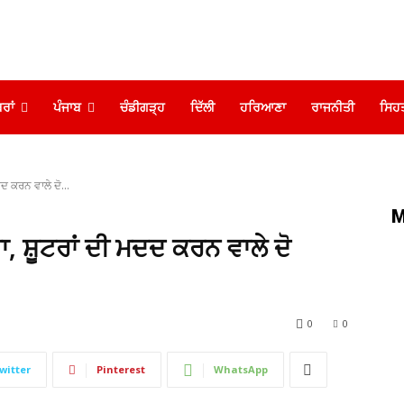
ਰਾਂ
ਪੰਜਾਬ
ਚੰਡੀਗੜ੍ਹ
ਦਿੱਲੀ
ਹਰਿਆਣਾ
ਰਾਜਨੀਤੀ
ਸਿਹ
ਦਦ ਕਰਨ ਵਾਲੇ ਦੋ...
M
ਸਾ, ਸ਼ੂਟਰਾਂ ਦੀ ਮਦਦ ਕਰਨ ਵਾਲੇ ਦੋ
0
0
witter
Pinterest
WhatsApp