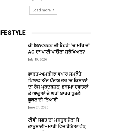
Load more
IFESTYLE
ਕੀ ਇਨਵਰਟਰ ਦੀ ਬੈਟਰੀ ‘ਚ ਮੀਂਹ ਜਾਂ
AC ਦਾ ਪਾਣੀ ਪਾਉਣਾ ਸੁਰੱਖਿਅਤ?
July 19, 2026
ਭਾਰਤ-ਅਮਰੀਕਾ ਵਪਾਰ ਸਮਝੌਤੇ
ਖ਼ਿਲਾਫ਼ ਅੱਜ ਪੰਜਾਬ ਭਰ ‘ਚ ਕਿਸਾਨਾਂ
ਦਾ ਰੋਸ ਪ੍ਰਦਰਸ਼ਨ, ਭਾਜਪਾ ਦਫ਼ਤਰਾਂ
ਤੇ ਆਗੂਆਂ ਦੇ ਘਰਾਂ ਬਾਹਰ ਪੁਤਲੇ
ਫੂਕਣ ਦੀ ਤਿਆਰੀ
June 24, 2026
ਟੀਵੀ ਜਗਤ ਦਾ ਮਸ਼ਹੂਰ ਜੋੜਾ ਜੈ
ਭਾਨੁਸ਼ਾਲੀ–ਮਾਹੀ ਵਿਜ ਹੋਇਆ ਵੱਖ,