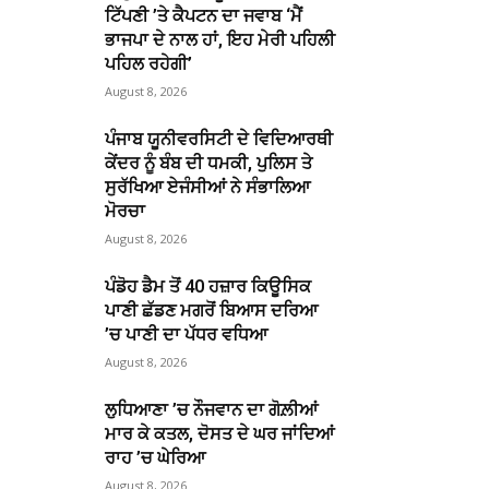
ਟਿੱਪਣੀ ’ਤੇ ਕੈਪਟਨ ਦਾ ਜਵਾਬ ‘ਮੈਂ
ਭਾਜਪਾ ਦੇ ਨਾਲ ਹਾਂ, ਇਹ ਮੇਰੀ ਪਹਿਲੀ
ਪਹਿਲ ਰਹੇਗੀ’
August 8, 2026
ਪੰਜਾਬ ਯੂਨੀਵਰਸਿਟੀ ਦੇ ਵਿਦਿਆਰਥੀ
ਕੇਂਦਰ ਨੂੰ ਬੰਬ ਦੀ ਧਮਕੀ, ਪੁਲਿਸ ਤੇ
ਸੁਰੱਖਿਆ ਏਜੰਸੀਆਂ ਨੇ ਸੰਭਾਲਿਆ
ਮੋਰਚਾ
August 8, 2026
ਪੰਡੋਹ ਡੈਮ ਤੋਂ 40 ਹਜ਼ਾਰ ਕਿਊਸਿਕ
ਪਾਣੀ ਛੱਡਣ ਮਗਰੋਂ ਬਿਆਸ ਦਰਿਆ
’ਚ ਪਾਣੀ ਦਾ ਪੱਧਰ ਵਧਿਆ
August 8, 2026
ਲੁਧਿਆਣਾ ’ਚ ਨੌਜਵਾਨ ਦਾ ਗੋਲ਼ੀਆਂ
ਮਾਰ ਕੇ ਕਤਲ, ਦੋਸਤ ਦੇ ਘਰ ਜਾਂਦਿਆਂ
ਰਾਹ ’ਚ ਘੇਰਿਆ
August 8, 2026