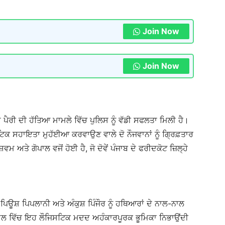
Join Now
Join Now
 ਪੈਰੀ ਦੀ ਹੱਤਿਆ ਮਾਮਲੇ ਵਿੱਚ ਪੁਲਿਸ ਨੂੰ ਵੱਡੀ ਸਫਲਤਾ ਮਿਲੀ ਹੈ।
ਜਿਸਟਿਕ ਸਹਾਇਤਾ ਮੁਹੱਈਆ ਕਰਵਾਉਣ ਵਾਲੇ ਦੋ ਨੌਜਵਾਨਾਂ ਨੂੰ ਗ੍ਰਿਫ਼ਤਾਰ
ਮ ਅਤੇ ਗੋਪਾਲ ਵਜੋਂ ਹੋਈ ਹੈ, ਜੋ ਦੋਵੇਂ ਪੰਜਾਬ ਦੇ ਫਰੀਦਕੋਟ ਜ਼ਿਲ੍ਹੇ
 ਪਿਊਸ਼ ਪਿਪਲਾਨੀ ਅਤੇ ਅੰਕੁਸ਼ ਪਿੰਜੌਰ ਨੂੰ ਹਥਿਆਰਾਂ ਦੇ ਨਾਲ-ਨਾਲ
ਮਲ ਵਿੱਚ ਇਹ ਲੌਜਿਸਟਿਕ ਮਦਦ ਅਹੰਕਾਰਪੂਰਕ ਭੂਮਿਕਾ ਨਿਭਾਉਂਦੀ