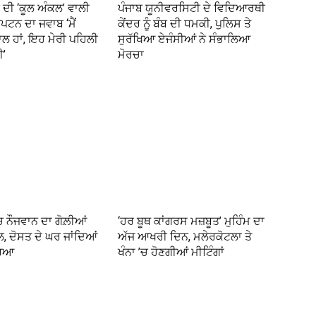
ੀ ਦੀ ‘ਕੂਲ ਅੰਕਲ’ ਵਾਲੀ
ਪੰਜਾਬ ਯੂਨੀਵਰਸਿਟੀ ਦੇ ਵਿਦਿਆਰਥੀ
ਕੈਪਟਨ ਦਾ ਜਵਾਬ ‘ਮੈਂ
ਕੇਂਦਰ ਨੂੰ ਬੰਬ ਦੀ ਧਮਕੀ, ਪੁਲਿਸ ਤੇ
ਾਲ ਹਾਂ, ਇਹ ਮੇਰੀ ਪਹਿਲੀ
ਸੁਰੱਖਿਆ ਏਜੰਸੀਆਂ ਨੇ ਸੰਭਾਲਿਆ
ੀ’
ਮੋਰਚਾ
 ਨੌਜਵਾਨ ਦਾ ਗੋਲ਼ੀਆਂ
‘ਹਰ ਬੂਥ ਕਾਂਗਰਸ ਮਜ਼ਬੂਤ’ ਮੁਹਿੰਮ ਦਾ
, ਦੋਸਤ ਦੇ ਘਰ ਜਾਂਦਿਆਂ
ਅੱਜ ਆਖਰੀ ਦਿਨ, ਮਲੇਰਕੋਟਲਾ ਤੇ
ਰਿਆ
ਖੰਨਾ ’ਚ ਹੋਣਗੀਆਂ ਮੀਟਿੰਗਾਂ