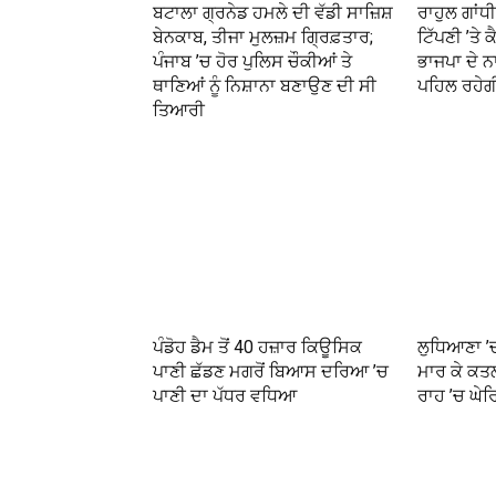
ਬਟਾਲਾ ਗ੍ਰਨੇਡ ਹਮਲੇ ਦੀ ਵੱਡੀ ਸਾਜ਼ਿਸ਼
ਰਾਹੁਲ ਗਾਂਧ
ਬੇਨਕਾਬ, ਤੀਜਾ ਮੁਲਜ਼ਮ ਗ੍ਰਿਫ਼ਤਾਰ;
ਟਿੱਪਣੀ ’ਤੇ 
ਪੰਜਾਬ ’ਚ ਹੋਰ ਪੁਲਿਸ ਚੌਕੀਆਂ ਤੇ
ਭਾਜਪਾ ਦੇ ਨ
ਥਾਣਿਆਂ ਨੂੰ ਨਿਸ਼ਾਨਾ ਬਣਾਉਣ ਦੀ ਸੀ
ਪਹਿਲ ਰਹੇਗ
ਤਿਆਰੀ
ਪੰਡੋਹ ਡੈਮ ਤੋਂ 40 ਹਜ਼ਾਰ ਕਿਊਸਿਕ
ਲੁਧਿਆਣਾ ’ਚ
ਪਾਣੀ ਛੱਡਣ ਮਗਰੋਂ ਬਿਆਸ ਦਰਿਆ ’ਚ
ਮਾਰ ਕੇ ਕਤਲ
ਪਾਣੀ ਦਾ ਪੱਧਰ ਵਧਿਆ
ਰਾਹ ’ਚ ਘੇ