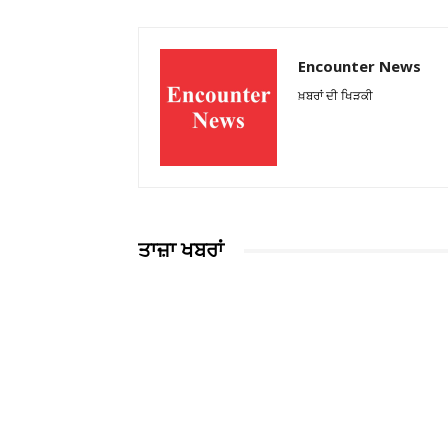
Encounter News
ਖ਼ਬਰਾਂ ਦੀ ਖਿੜਕੀ
ਤਾਜ਼ਾ ਖਬਰਾਂ