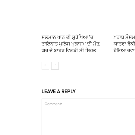
ਸਲਮਾਨ ਖਾਨ ਦੀ ਸੁਰੱਖਿਆ ’ਚ
ਖ਼ਰਾਬ ਮੌ
ਤਾਇਨਾਤ ਪੁਲਿਸ ਮੁਲਾਜ਼ਮ ਦੀ ਮੌਤ,
ਯਾਤਰਾ ਰੋਕੀ, 
ਘਰ ਦੇ ਬਾਹਰ ਵਿਗੜੀ ਸੀ ਸਿਹਤ
ਹੋਇਆ ਰਵਾ
LEAVE A REPLY