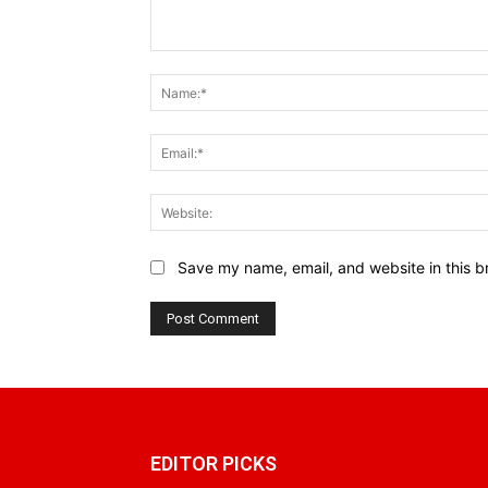
Comment:
Save my name, email, and website in this b
EDITOR PICKS