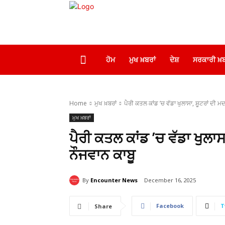
ਹੋਮ
ਮੁਖ ਖ਼ਬਰਾਂ
ਦੇਸ਼
ਸਰਕਾਰੀ ਖ਼ਬ
Home
ਮੁਖ ਖ਼ਬਰਾਂ
ਪੈਰੀ ਕਤਲ ਕਾਂਡ ’ਚ ਵੱਡਾ ਖੁਲਾਸਾ, ਸ਼ੂਟਰਾਂ ਦੀ ਮ
ਮੁਖ ਖ਼ਬਰਾਂ
ਪੈਰੀ ਕਤਲ ਕਾਂਡ ’ਚ ਵੱਡਾ ਖੁਲਾ
ਨੌਜਵਾਨ ਕਾਬੂ
By
Encounter News
December 16, 2025
Facebook
T
Share