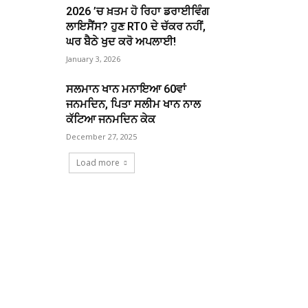
2026 ’ਚ ਖ਼ਤਮ ਹੋ ਰਿਹਾ ਡਰਾਈਵਿੰਗ
ਲਾਇਸੈਂਸ? ਹੁਣ RTO ਦੇ ਚੱਕਰ ਨਹੀਂ,
ਘਰ ਬੈਠੇ ਖੁਦ ਕਰੋ ਅਪਲਾਈ!
January 3, 2026
ਸਲਮਾਨ ਖਾਨ ਮਨਾਇਆ 60ਵਾਂ
ਜਨਮਦਿਨ, ਪਿਤਾ ਸਲੀਮ ਖਾਨ ਨਾਲ
ਕੱਟਿਆ ਜਨਮਦਿਨ ਕੇਕ
December 27, 2025
Load more