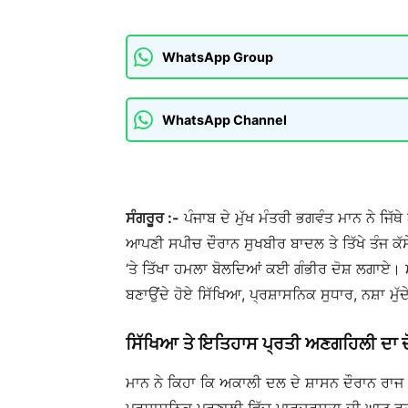
WhatsApp Group
WhatsApp Channel
ਸੰਗਰੂਰ :-
ਪੰਜਾਬ ਦੇ ਮੁੱਖ ਮੰਤਰੀ ਭਗਵੰਤ ਮਾਨ ਨੇ ਜਿੱਥੇ
ਆਪਣੀ ਸਪੀਚ ਦੌਰਾਨ ਸੁਖਬੀਰ ਬਾਦਲ ਤੇ ਤਿੱਖੇ ਤੰਜ ਕੱ
‘ਤੇ ਤਿੱਖਾ ਹਮਲਾ ਬੋਲਦਿਆਂ ਕਈ ਗੰਭੀਰ ਦੋਸ਼ ਲਗਾਏ। 
ਬਣਾਉਂਦੇ ਹੋਏ ਸਿੱਖਿਆ, ਪ੍ਰਸ਼ਾਸਨਿਕ ਸੁਧਾਰ, ਨਸ਼ਾ ਮੁੱ
ਸਿੱਖਿਆ ਤੇ ਇਤਿਹਾਸ ਪ੍ਰਤੀ ਅਣਗਹਿਲੀ ਦਾ ਦ
ਮਾਨ ਨੇ ਕਿਹਾ ਕਿ ਅਕਾਲੀ ਦਲ ਦੇ ਸ਼ਾਸਨ ਦੌਰਾਨ ਰਾਜ