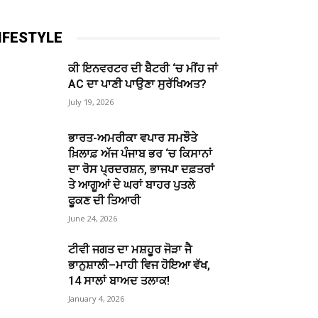
IFESTYLE
ਕੀ ਇਨਵਰਟਰ ਦੀ ਬੈਟਰੀ ‘ਚ ਮੀਂਹ ਜਾਂ
AC ਦਾ ਪਾਣੀ ਪਾਉਣਾ ਸੁਰੱਖਿਅਤ?
July 19, 2026
ਭਾਰਤ-ਅਮਰੀਕਾ ਵਪਾਰ ਸਮਝੌਤੇ
ਖ਼ਿਲਾਫ਼ ਅੱਜ ਪੰਜਾਬ ਭਰ ‘ਚ ਕਿਸਾਨਾਂ
ਦਾ ਰੋਸ ਪ੍ਰਦਰਸ਼ਨ, ਭਾਜਪਾ ਦਫ਼ਤਰਾਂ
ਤੇ ਆਗੂਆਂ ਦੇ ਘਰਾਂ ਬਾਹਰ ਪੁਤਲੇ
ਫੂਕਣ ਦੀ ਤਿਆਰੀ
June 24, 2026
ਟੀਵੀ ਜਗਤ ਦਾ ਮਸ਼ਹੂਰ ਜੋੜਾ ਜੈ
ਭਾਨੁਸ਼ਾਲੀ–ਮਾਹੀ ਵਿਜ ਹੋਇਆ ਵੱਖ,
14 ਸਾਲਾਂ ਬਾਅਦ ਤਲਾਕ!
January 4, 2026