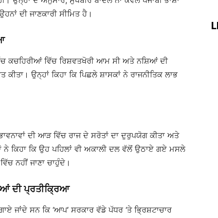
ੀ। ਉਨ੍ਹਾਂ ਦੇ ਅਨੁਸਾਰ, ਸੁਖਬੀਰ ਬਾਦਲ ਨਾ ਕੇਵਲ ਪੰਜਾਬੀ ਭਾਸ਼ਾ
ੀ ਉਹਨਾਂ ਦੀ ਜਾਣਕਾਰੀ ਸੀਮਿਤ ਹੈ।
L
ਿਆ
ਚ ਕਚਹਿਰੀਆਂ ਵਿੱਚ ਰਿਸ਼ਵਤਖੋਰੀ ਆਮ ਸੀ ਅਤੇ ਨਸ਼ਿਆਂ ਦੀ
ਭਾਵਿਤ ਕੀਤਾ। ਉਨ੍ਹਾਂ ਕਿਹਾ ਕਿ ਪਿਛਲੇ ਸ਼ਾਸਕਾਂ ਨੇ ਰਾਜਨੀਤਿਕ ਲਾਭ
ਵਨਾਵਾਂ ਦੀ ਆੜ ਵਿੱਚ ਰਾਜ ਦੇ ਸਰੋਤਾਂ ਦਾ ਦੁਰੁਪਯੋਗ ਕੀਤਾ ਅਤੇ
ਾਂ ਨੇ ਕਿਹਾ ਕਿ ਉਹ ਪਹਿਲਾਂ ਵੀ ਅਕਾਲੀ ਦਲ ਵੱਲੋਂ ਉਠਾਏ ਗਏ ਮਸਲੇ
ਿੱਚ ਨਹੀਂ ਜਾਣਾ ਚਾਹੁੰਦੇ।
ਧੀਆਂ ਦੀ ਪ੍ਰਤੀਕ੍ਰਿਆ
ਲਗਾਏ ਜਾਂਦੇ ਸਨ ਕਿ ‘ਆਪ’ ਸਰਕਾਰ ਵੱਡੇ ਪੱਧਰ ‘ਤੇ ਭ੍ਰਿਸ਼ਟਾਚਾਰ