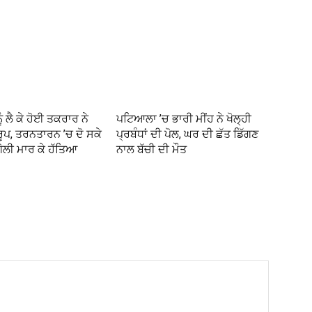
ੰ ਲੈ ਕੇ ਹੋਈ ਤਕਰਾਰ ਨੇ
ਪਟਿਆਲਾ ’ਚ ਭਾਰੀ ਮੀਂਹ ਨੇ ਖੋਲ੍ਹੀ
ੂਪ, ਤਰਨਤਾਰਨ ’ਚ ਦੋ ਸਕੇ
ਪ੍ਰਬੰਧਾਂ ਦੀ ਪੋਲ, ਘਰ ਦੀ ਛੱਤ ਡਿੱਗਣ
ਗੋਲੀ ਮਾਰ ਕੇ ਹੱਤਿਆ
ਨਾਲ ਬੱਚੀ ਦੀ ਮੌਤ