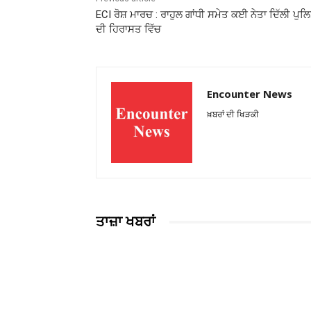
ECI ਰੋਸ਼ ਮਾਰਚ : ਰਾਹੁਲ ਗਾਂਧੀ ਸਮੇਤ ਕਈ ਨੇਤਾ ਦਿੱਲੀ ਪੁਲ
ਦੀ ਹਿਰਾਸਤ ਵਿੱਚ
Encounter News
ਖ਼ਬਰਾਂ ਦੀ ਖਿੜਕੀ
ਤਾਜ਼ਾ ਖਬਰਾਂ