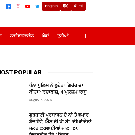
English
हिंदी
ਪੰਜਾਬੀ
ਤ
ਲਾਈਫਸਟਾਈਲ
ਖੇਡਾਂ
ਦੁਨੀਆਂ
OST POPULAR
ਖੰਨਾ ਪੁਲਿਸ ਨੇ ਲੁਟੇਰਾ ਗਿਰੋਹ ਦਾ
ਕੀਤਾ ਪਰਦਾਫਾਸ਼, 4 ਮੁਲਜ਼ਮ ਕਾਬੂ
August 5, 2026
ਗੁਰਬਾਣੀ ਪ੍ਰਸਾਰਨ ਦੇ ਨਾਂ ਤੇ ਵਪਾਰ
ਬੰਦ ਹੋਵੇ, ਐਸ.ਜੀ.ਪੀ.ਸੀ. ਦੀਆਂ ਚੋਣਾਂ
ਜਲਦ ਕਰਵਾਈਆਂ ਜਾਣ : ਡਾ.
ਇੰਦਰਬੀਰ ਸਿੰਘ ਨਿੱਜਰ