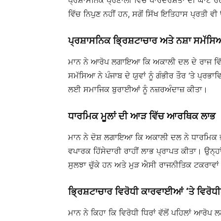
ਪ੍ਰਸ਼ਾਸਨਿਕ ਪ੍ਰਣਾਲੀ ਵਿੱਚ ਪਾਰਦਰਸ਼ਤਾ ਦੀ ਘਾਟ ਰਹ
ਵਿੱਚ ਨਿਪੁਣ ਨਹੀਂ ਹਨ, ਸਗੋਂ ਸਿੱਖ ਇਤਿਹਾਸ ਪ੍ਰਤੀ ਵ
ਪ੍ਰਸ਼ਾਸਨਿਕ ਭ੍ਰਿਸ਼ਟਾਚਾਰ ਅਤੇ ਨਸ਼ਾ ਸਮੱਸ
ਮਾਨ ਨੇ ਆਰੋਪ ਲਗਾਇਆ ਕਿ ਅਕਾਲੀ ਦਲ ਦੇ ਰਾਜ ਵਿੱ
ਸਮੱਸਿਆ ਨੇ ਪੰਜਾਬ ਦੇ ਯੁਵਾਂ ਨੂੰ ਗੰਭੀਰ ਤੌਰ ‘ਤੇ ਪ੍ਰ
ਲਈ ਸਮਾਜਿਕ ਬੁਰਾਈਆਂ ਨੂੰ ਨਜ਼ਰਅੰਦਾਜ਼ ਕੀਤਾ।
ਧਾਰਮਿਕ ਮੂਲਾਂ ਦੀ ਆੜ ਵਿੱਚ ਆਰਥਿਕ ਲਾਭ
ਮਾਨ ਨੇ ਦੋਸ਼ ਲਗਾਇਆ ਕਿ ਅਕਾਲੀ ਦਲ ਨੇ ਧਾਰਮਿਕ ਭਾ
ਵਪਾਰਕ ਹਿੱਸੇਦਾਰੀ ਰਾਹੀਂ ਲਾਭ ਪ੍ਰਾਪਤ ਕੀਤਾ। ਉਨ੍ਹ
ਸੁਲਝਾ ਚੁੱਕੇ ਹਨ ਅਤੇ ਮੁੜ ਐਸੀ ਰਾਜਨੀਤਿਕ ਟਕਰਾਵਾਂ ਵ
ਭ੍ਰਿਸ਼ਟਾਚਾਰ ਵਿਰੋਧੀ ਕਾਰਵਾਈਆਂ ‘ਤੇ ਵਿਰੋ
ਮਾਨ ਨੇ ਕਿਹਾ ਕਿ ਵਿਰੋਧੀ ਧਿਰਾਂ ਵੱਲੋਂ ਪਹਿਲਾਂ ਆਰੋਪ 