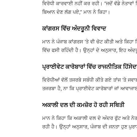
ਵਿਰੋਧੀ ਕਾਰਵਾਈ ਨਹੀਂ ਕਰ ਰਹੀ। “ਜਦੋਂ ਵੱਡੇ ਨੇਤਾਵਾਂ
ਬਿਆਨ ਦੇਣ ਲੱਗ ਪਏ,” ਮਾਨ ਨੇ ਕਿਹਾ।
ਕਾਂਗਰਸ ਵਿੱਚ ਅੰਦਰੂਨੀ ਵਿਵਾਦ
ਮਾਨ ਨੇ ਪੰਜਾਬ ਕਾਂਗਰਸ ‘ਤੇ ਵੀ ਚੋਟ ਕੀਤੀ ਅਤੇ ਕਿਹਾ 
ਵਿੱਚ ਫਸੀ ਰਹਿੰਦੀ ਹੈ। ਉਨ੍ਹਾਂ ਦੇ ਅਨੁਸਾਰ, ਇਹ ਅੰ
ਪ੍ਰਾਈਵੇਟ ਕਾਰੋਬਾਰਾਂ ਵਿੱਚ ਰਾਜਨੀਤਿਕ ਹਿੱਸੇਦ
ਵਿਰੋਧੀਆਂ ਵੱਲੋਂ ਤਜਰਬੇ ਸਬੰਧੀ ਕੀਤੇ ਗਏ ਤਾਂਜ ‘ਤੇ ਜਵ
ਤਜਰਬਾ ਹੈ, ਨਾ ਕਿ ਪ੍ਰਾਈਵੇਟ ਕਾਰੋਬਾਰਾਂ ਜਾਂ ਆਵਾਜਾਈ
ਅਕਾਲੀ ਦਲ ਦੀ ਕਮਜ਼ੋਰ ਹੋ ਰਹੀ ਸਥਿਤੀ
ਮਾਨ ਨੇ ਕਿਹਾ ਕਿ ਅਕਾਲੀ ਦਲ ਦੇ ਅੰਦਰ ਫੁੱਟ ਅਤੇ ਨੇ
ਰਹੀ ਹੈ। ਉਨ੍ਹਾਂ ਅਨੁਸਾਰ, ਪੰਜਾਬ ਦੀ ਜਨਤਾ ਹੁਣ ਪੁ