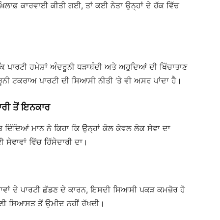
 ਖ਼ਿਲਾਫ਼ ਕਾਰਵਾਈ ਕੀਤੀ ਗਈ, ਤਾਂ ਕਈ ਨੇਤਾ ਉਨ੍ਹਾਂ ਦੇ ਹੱਕ ਵਿੱਚ
ਕਿ ਪਾਰਟੀ ਹਮੇਸ਼ਾਂ ਅੰਦਰੂਨੀ ਧੜਾਬੰਦੀ ਅਤੇ ਅਹੁਦਿਆਂ ਦੀ ਖਿੱਚਾਤਾਣ
ਦਰੂਨੀ ਟਕਰਾਅ ਪਾਰਟੀ ਦੀ ਸਿਆਸੀ ਨੀਤੀ ‘ਤੇ ਵੀ ਅਸਰ ਪਾਂਦਾ ਹੈ।
ਾਰੀ ਤੋਂ ਇਨਕਾਰ
ਾਬ ਦਿੰਦਿਆਂ ਮਾਨ ਨੇ ਕਿਹਾ ਕਿ ਉਨ੍ਹਾਂ ਕੋਲ ਕੇਵਲ ਲੋਕ ਸੇਵਾ ਦਾ
 ਸੇਵਾਵਾਂ ਵਿੱਚ ਹਿੱਸੇਦਾਰੀ ਦਾ।
ਤਾਵਾਂ ਦੇ ਪਾਰਟੀ ਛੱਡਣ ਦੇ ਕਾਰਨ, ਇਸਦੀ ਸਿਆਸੀ ਪਕੜ ਕਮਜ਼ੋਰ ਹੋ
ਰਾਣੀ ਸਿਆਸਤ ਤੋਂ ਉਮੀਦ ਨਹੀਂ ਰੱਖਦੀ।