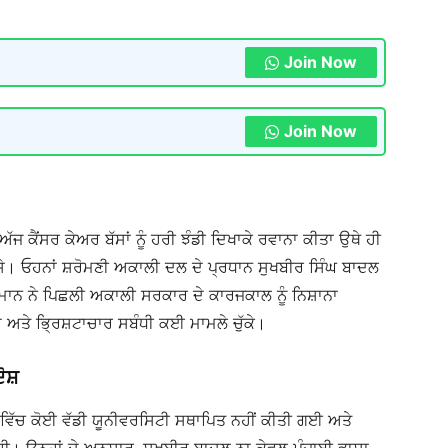
Join Now
Join Now
 ਅੱਜ ਕੈਂਸਰ ਕੇਅਰ ਬੱਸਾਂ ਨੂੰ ਹਰੀ ਝੰਡੀ ਦਿਖਾਕੇ ਰਵਾਨਾ ਕੀਤਾ ਉਥੇ ਹੀ
ਸੇ। ਓਹਨਾਂ ਸ਼ਰੋਮਣੀ ਅਕਾਲੀ ਦਲ ਦੇ ਪ੍ਰਧਾਨ ਸੁਖਬੀਰ ਸਿੰਘ ਬਾਦਲ
ਮਾਨ ਨੇ ਪਿਛਲੀ ਅਕਾਲੀ ਸਰਕਾਰ ਦੇ ਕਾਰਜਕਾਲ ਨੂੰ ਨਿਸ਼ਾਨਾ
ਦੇ ਅਤੇ ਭ੍ਰਿਸ਼ਟਾਚਾਰ ਸਬੰਧੀ ਕਈ ਮਾਮਲੇ ਚੁੱਕੇ।
ੋਸ਼
 ਵਿੱਚ ਕੋਈ ਵੱਡੀ ਯੂਨੀਵਰਸਿਟੀ ਸਥਾਪਿਤ ਨਹੀਂ ਕੀਤੀ ਗਈ ਅਤੇ