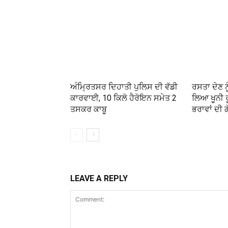
ਅੰਮ੍ਰਿਤਸਰ ਦਿਹਾਤੀ ਪੁਲਿਸ ਦੀ ਵੱਡੀ
ਰਸਤਾ ਦੇਣ ਨੂ
ਕਾਰਵਾਈ, 10 ਕਿਲੋ ਹੈਰੋਇਨ ਸਮੇਤ 2
ਲਿਆ ਖੂਨੀ ਰ
ਤਸਕਰ ਕਾਬੂ
ਭਰਾਵਾਂ ਦੀ 
LEAVE A REPLY