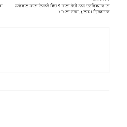
ਿਸ
ਲਾਡੋਵਾਲ ਥਾਣਾ ਇਲਾਕੇ ਵਿੱਚ 9 ਸਾਲਾ ਬੱਚੀ ਨਾਲ ਦੁਰਵਿਵਹਾਰ ਦਾ
ਮਾਮਲਾ ਦਰਜ, ਮੁਲਜ਼ਮ ਗ੍ਰਿਫ਼ਤਾਰ