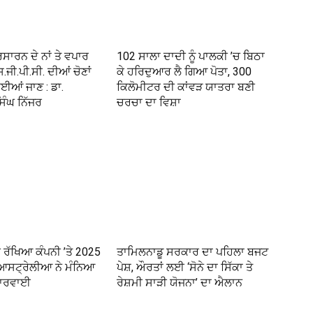
ਰਸਾਰਨ ਦੇ ਨਾਂ ਤੇ ਵਪਾਰ
102 ਸਾਲਾ ਦਾਦੀ ਨੂੰ ਪਾਲਕੀ ’ਚ ਬਿਠਾ
ਸ.ਜੀ.ਪੀ.ਸੀ. ਦੀਆਂ ਚੋਣਾਂ
ਕੇ ਹਰਿਦੁਆਰ ਲੈ ਗਿਆ ਪੋਤਾ, 300
ਆਂ ਜਾਣ : ਡਾ.
ਕਿਲੋਮੀਟਰ ਦੀ ਕਾਂਵੜ ਯਾਤਰਾ ਬਣੀ
ਿੰਘ ਨਿੱਜਰ
ਚਰਚਾ ਦਾ ਵਿਸ਼ਾ
 ਰੱਖਿਆ ਕੰਪਨੀ ’ਤੇ 2025
ਤਾਮਿਲਨਾਡੂ ਸਰਕਾਰ ਦਾ ਪਹਿਲਾ ਬਜਟ
ੰ ਆਸਟ੍ਰੇਲੀਆ ਨੇ ਮੰਨਿਆ
ਪੇਸ਼, ਔਰਤਾਂ ਲਈ ‘ਸੋਨੇ ਦਾ ਸਿੱਕਾ ਤੇ
ਕਾਰਵਾਈ
ਰੇਸ਼ਮੀ ਸਾੜੀ ਯੋਜਨਾ’ ਦਾ ਐਲਾਨ