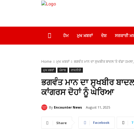
ਹੋਮ
ਮੁਖ ਖ਼ਬਰਾਂ
ਦੇਸ਼
ਸਰਕਾਰੀ ਖ਼ਬ
Home
ਮੁਖ ਖ਼ਬਰਾਂ
ਭਗਵੰਤ ਮਾਨ ਦਾ ਸੁਖਬੀਰ ਬਾਦਲ ‘ਤੇ ਵੱਡਾ ਹਮਲਾ,
ਮੁਖ ਖ਼ਬਰਾਂ
ਪੰਜਾਬ
ਰਾਜਨੀਤੀ
ਭਗਵੰਤ ਮਾਨ ਦਾ ਸੁਖਬੀਰ ਬਾਦਲ 
ਕਾਂਗਰਸ ਦੋਹਾਂ ਨੂੰ ਘੇਰਿਆ
By
Encounter News
August 11, 2025
Facebook
T
Share