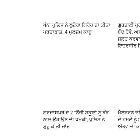
ਖੰਨਾ ਪੁਲਿਸ ਨੇ ਲੁਟੇਰਾ ਗਿਰੋਹ ਦਾ ਕੀਤਾ
ਗੁਰਬਾਣੀ ਪ੍
ਪਰਦਾਫਾਸ਼, 4 ਮੁਲਜ਼ਮ ਕਾਬੂ
ਬੰਦ ਹੋਵੇ, ਐ
ਜਲਦ ਕਰਵਾਈ
ਇੰਦਰਬੀਰ ਸ
ਗੁਰਦਾਸਪੁਰ ਦੇ 2 ਨਿੱਜੀ ਸਕੂਲਾਂ ਨੂੰ ਬੰਬ
ਮੈਲਬਰਨ ਦੀ
ਨਾਲ ਉਡਾਉਣ ਦੀ ਧਮਕੀ, ਪੁਲਿਸ ਨੇ
ਦੇ ਹਮਲੇ ਨੂ
ਸ਼ੁਰੂ ਕੀਤੀ ਜਾਂਚ
ਅੱਤਵਾਦੀ 