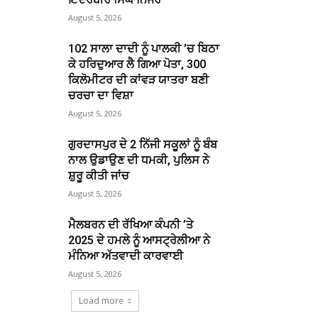
August 5, 2026
102 ਸਾਲਾ ਦਾਦੀ ਨੂੰ ਪਾਲਕੀ ’ਚ ਬਿਠਾ
ਕੇ ਹਰਿਦੁਆਰ ਲੈ ਗਿਆ ਪੋਤਾ, 300
ਕਿਲੋਮੀਟਰ ਦੀ ਕਾਂਵੜ ਯਾਤਰਾ ਬਣੀ
ਚਰਚਾ ਦਾ ਵਿਸ਼ਾ
August 5, 2026
ਗੁਰਦਾਸਪੁਰ ਦੇ 2 ਨਿੱਜੀ ਸਕੂਲਾਂ ਨੂੰ ਬੰਬ
ਨਾਲ ਉਡਾਉਣ ਦੀ ਧਮਕੀ, ਪੁਲਿਸ ਨੇ
ਸ਼ੁਰੂ ਕੀਤੀ ਜਾਂਚ
August 5, 2026
ਮੈਲਬਰਨ ਦੀ ਰੱਖਿਆ ਕੰਪਨੀ ’ਤੇ
2025 ਦੇ ਹਮਲੇ ਨੂੰ ਆਸਟ੍ਰੇਲੀਆ ਨੇ
ਮੰਨਿਆ ਅੱਤਵਾਦੀ ਕਾਰਵਾਈ
August 5, 2026
Load more