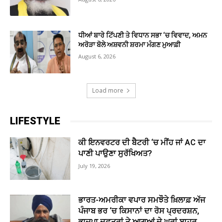
ਧੀਆਂ ਬਾਰੇ ਟਿੱਪਣੀ ਤੇ ਵਿਧਾਨ ਸਭਾ ‘ਚ ਵਿਵਾਦ, ਅਮਨ
ਅਰੋੜਾ ਬੋਲੇ ਅਸ਼ਵਨੀ ਸ਼ਰਮਾ ਮੰਗਣ ਮੁਆਫ਼ੀ
August 6, 2026
Load more
LIFESTYLE
ਕੀ ਇਨਵਰਟਰ ਦੀ ਬੈਟਰੀ ‘ਚ ਮੀਂਹ ਜਾਂ AC ਦਾ
ਪਾਣੀ ਪਾਉਣਾ ਸੁਰੱਖਿਅਤ?
July 19, 2026
ਭਾਰਤ-ਅਮਰੀਕਾ ਵਪਾਰ ਸਮਝੌਤੇ ਖ਼ਿਲਾਫ਼ ਅੱਜ
ਪੰਜਾਬ ਭਰ ‘ਚ ਕਿਸਾਨਾਂ ਦਾ ਰੋਸ ਪ੍ਰਦਰਸ਼ਨ,
ਭਾਜਪਾ ਦਫ਼ਤਰਾਂ ਤੇ ਆਗੂਆਂ ਦੇ ਘਰਾਂ ਬਾਹਰ