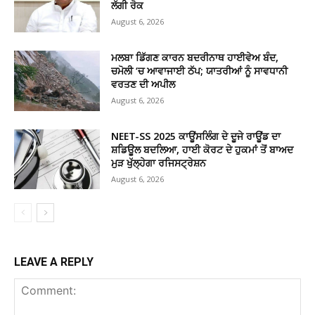
ਲੱਗੀ ਰੋਕ
August 6, 2026
ਮਲਬਾ ਡਿੱਗਣ ਕਾਰਨ ਬਦਰੀਨਾਥ ਹਾਈਵੇਅ ਬੰਦ,
ਚਮੋਲੀ ‘ਚ ਆਵਾਜਾਈ ਠੱਪ; ਯਾਤਰੀਆਂ ਨੂੰ ਸਾਵਧਾਨੀ
ਵਰਤਣ ਦੀ ਅਪੀਲ
August 6, 2026
NEET-SS 2025 ਕਾਊਂਸਲਿੰਗ ਦੇ ਦੂਜੇ ਰਾਊਂਡ ਦਾ
ਸ਼ਡਿਊਲ ਬਦਲਿਆ, ਹਾਈ ਕੋਰਟ ਦੇ ਹੁਕਮਾਂ ਤੋਂ ਬਾਅਦ
ਮੁੜ ਖੁੱਲ੍ਹੇਗਾ ਰਜਿਸਟ੍ਰੇਸ਼ਨ
August 6, 2026
LEAVE A REPLY