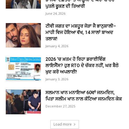
ਪੁਤਲੇ ਫੂਕਣ ਦੀ ਤਿਆਰੀ
June 24, 2026
ਟੀਵੀ ਜਗਤ ਦਾ ਮਸ਼ਹੂਰ ਜੋੜਾ ਜੈ ਭਾਨੁਸ਼ਾਲੀ–
ਮਾਹੀ ਵਿਜ ਹੋਇਆ ਵੱਖ, 14 ਸਾਲਾਂ ਬਾਅਦ
ਤਲਾਕ!
January 4, 2026
2026 ’ਚ ਖ਼ਤਮ ਹੋ ਰਿਹਾ ਡਰਾਈਵਿੰਗ
ਲਾਇਸੈਂਸ? ਹੁਣ RTO ਦੇ ਚੱਕਰ ਨਹੀਂ, ਘਰ ਬੈਠੇ
ਖੁਦ ਕਰੋ ਅਪਲਾਈ!
January 3, 2026
ਸਲਮਾਨ ਖਾਨ ਮਨਾਇਆ 60ਵਾਂ ਜਨਮਦਿਨ,
ਪਿਤਾ ਸਲੀਮ ਖਾਨ ਨਾਲ ਕੱਟਿਆ ਜਨਮਦਿਨ ਕੇਕ
December 27, 2025
Load more