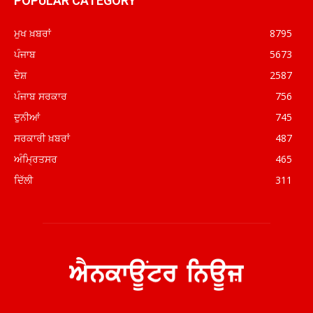
POPULAR CATEGORY
ਮੁਖ ਖ਼ਬਰਾਂ
8795
ਪੰਜਾਬ
5673
ਦੇਸ਼
2587
ਪੰਜਾਬ ਸਰਕਾਰ
756
ਦੁਨੀਆਂ
745
ਸਰਕਾਰੀ ਖ਼ਬਰਾਂ
487
ਅੰਮ੍ਰਿਤਸਰ
465
ਦਿੱਲੀ
311