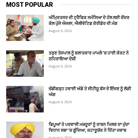
MOST POPULAR
ਅੰਮ੍ਰਿਤਸਰ ਦੀ ਟ੍ਰੈਫਿਕ ਸਮੱਸਿਆ ਦੇ ਹੱਲ ਲਈ ਕੇਂਦਰ
ਕੋਲ ਪੁੱਜੇ ਔਜਲਾ, ਐਲੀਵੇਟਿਡ ਕੋਰੀਡੋਰ ਦੀ ਮੰਗ
August 6, 2026
ਤਰੁਣ ਤੇਜਪਾਲ ਨੂੰ ਬਲਾਤਕਾਰ ਮਾਮਲੇ ’ਚ ਹਾਈ ਕੋਰਟ ਨੇ
ਠਹਿਰਾਇਆ ਦੋਸ਼ੀ
August 6, 2026
ਚੰਡੀਗੜ੍ਹ ਹਵਾਈ ਅੱਡੇ ਤੇ ਸੀਟੀਯੂ ਬੱਸ ਦੇ ਇੰਜਣ ਨੂੰ ਲੱਗੀ
ਅੱਗ
August 6, 2026
ਡਿਪੂਆਂ ਤੇ ਪਰਵਾਸੀ ਮਜ਼ਦੂਰਾਂ ਨੂੰ ਰਾਸ਼ਨ ਮਿਲਣ ਦਾ ਮੁੱਦਾ
ਵਿਧਾਨ ਸਭਾ ’ਚ ਗੂੰਜਿਆ, ਕਟਾਰੂਚੱਕ ਨੇ ਦਿੱਤਾ ਜਵਾਬ
August 6, 2026