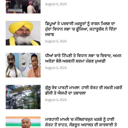
August 6, 2026
ਡਿਪੂਆਂ ਤੇ ਪਰਵਾਸੀ ਮਜ਼ਦੂਰਾਂ ਨੂੰ ਰਾਸ਼ਨ ਮਿਲਣ ਦਾ
ਮੁੱਦਾ ਵਿਧਾਨ ਸਭਾ ’ਚ ਗੂੰਜਿਆ, ਕਟਾਰੂਚੱਕ ਨੇ ਦਿੱਤਾ
ਜਵਾਬ
August 6, 2026
ਧੀਆਂ ਬਾਰੇ ਟਿੱਪਣੀ ਤੇ ਵਿਧਾਨ ਸਭਾ ‘ਚ ਵਿਵਾਦ, ਅਮਨ
ਅਰੋੜਾ ਬੋਲੇ ਅਸ਼ਵਨੀ ਸ਼ਰਮਾ ਮੰਗਣ ਮੁਆਫ਼ੀ
August 6, 2026
ਕੁੱਲੂ ਰੇਵ ਪਾਰਟੀ ਮਾਮਲਾ: ਹਾਈ ਕੋਰਟ ਦੀ ਸਖ਼ਤੀ ਮਗਰੋਂ
ਡੀਸੀ ਤੇ ਐਸਪੀ ਦਾ ਤਬਾਦਲਾ
August 6, 2026
ਮਾਣਹਾਨੀ ਮਾਮਲੇ ‘ਚ ਮੱਲਿਕਾਰਜੁਨ ਖੜਗੇ ਨੂੰ ਹਾਈ
ਕੋਰਟ ਤੋਂ ਰਾਹਤ, ਸੰਗਰੂਰ ਅਦਾਲਤ ਦੀ ਕਾਰਵਾਈ ਤੇ