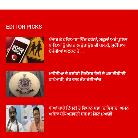
EDITOR PICKS
ਪੰਜਾਬ ਤੇ ਹਰਿਆਣਾ ਵਿੱਚ ਟਰੇਨਾਂ, ਸਕੂਲਾਂ ਅਤੇ ਪੁਲਿਸ
ਥਾਣਿਆਂ ਨੂੰ ਬੰਬ ਨਾਲ ਉਡਾਉਣ ਦੀ ਧਮਕੀ, ਸੁਰੱਖਿਆ
ਏਜੰਸੀਆਂ ਅਲਰਟ ਤੇ….
ਮਜੀਠੀਆ ਦੇ ਕਰੀਬੀ ਹਿਤੇਂਦਰ ਹੈਰੀ ਦੇ ਘਰ ਈਡੀ ਦੀ
ਛਾਪੇਮਾਰੀ, ਦੇਰ ਰਾਤ ਤੱਕ ਚੱਲੀ ਜਾਂਚ
ਧੀਆਂ ਬਾਰੇ ਟਿੱਪਣੀ ਤੇ ਵਿਧਾਨ ਸਭਾ ‘ਚ ਵਿਵਾਦ, ਅਮਨ
ਅਰੋੜਾ ਬੋਲੇ ਅਸ਼ਵਨੀ ਸ਼ਰਮਾ ਮੰਗਣ ਮੁਆਫ਼ੀ