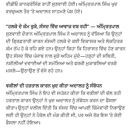
ਵੀਡੀਓ ਕਾਨਫਰੰਸਿੰਗ ਰਾਹੀਂ ਸੁਣਵਾਈ ਹੋਈ। ਅੰਮ੍ਰਿਤਪਾਲ ਸਿੰਘ ਖੁਦ
ਵਰਚੁਅਲ ਤੌਰ ’ਤੇ ਅਦਾਲਤ ਸਾਹਮਣੇ ਪੇਸ਼ ਹੋਏ।
“ਹਲਕੇ ਦੇ ਕੰਮ ਰੁਕੇ, ਸੰਸਦ ਵਿੱਚ ਆਵਾਜ਼ ਦਬ ਰਹੀ” — ਅੰਮ੍ਰਿਤਪਾਲ
ਸੁਣਵਾਈ ਦੌਰਾਨ ਅੰਮ੍ਰਿਤਪਾਲ ਸਿੰਘ ਨੇ ਅਦਾਲਤ ਨੂੰ ਦੱਸਿਆ ਕਿ ਉਨ੍ਹਾਂ
ਦੀ ਗ੍ਰਿਫ਼ਤਾਰੀ ਕਾਰਨ ਸੰਸਦੀ ਹਲਕੇ ਦੇ ਕਈ ਵਿਕਾਸਕ ਅਤੇ ਲੋਕਹਿਤਕ
ਕੰਮ ਠੱਪ ਹੋ ਕੇ ਰਹਿ ਗਏ ਹਨ। ਉਨ੍ਹਾਂ ਕਿਹਾ ਕਿ ਹਿਰਾਸਤ ਵਿੱਚ ਹੋਣ ਕਾਰਨ
ਉਹ ਸੰਸਦ ਵਿੱਚ ਪੰਜਾਬ ਨਾਲ ਜੁੜੇ ਅਹਿਮ ਮੁੱਦੇ—ਹੜ੍ਹਾਂ ਦੀ ਸਥਿਤੀ,
ਨਸ਼ੀਲੀਆਂ ਦਵਾਈਆਂ ਦੀ ਸਮੱਸਿਆ ਅਤੇ ਫਰਜ਼ੀ ਮੁਕਾਬਲਿਆਂ ਵਰਗੇ
ਮਸਲੇ—ਉਠਾਉਣ ਤੋਂ ਵੰਜੇ ਰਹੇ ਹਨ।
ਵਕੀਲਾਂ ਦੀ ਹੜਤਾਲ ਕਾਰਨ ਖੁਦ ਕੀਤਾ ਅਦਾਲਤ ਨੂੰ ਸੰਬੋਧਨ
ਅੰਮ੍ਰਿਤਪਾਲ ਸਿੰਘ ਨੇ ਇਹ ਵੀ ਸਪੱਸ਼ਟ ਕੀਤਾ ਕਿ ਵਕੀਲਾਂ ਦੀ ਚੱਲ ਰਹੀ
ਹੜਤਾਲ ਕਾਰਨ ਉਨ੍ਹਾਂ ਨੇ ਖੁਦ ਅਦਾਲਤ ਨੂੰ ਸੰਬੋਧਨ ਕਰਨ ਦਾ ਫੈਸਲਾ
ਕੀਤਾ। ਉਨ੍ਹਾਂ ਦਲੀਲ ਦਿੱਤੀ ਕਿ ਸੰਸਦ ਵਿੱਚ ਆਪਣੀ ਜ਼ਿੰਮੇਵਾਰੀ ਨਿਭਾਉਣ
ਲਈ ਹੀ ਉਨ੍ਹਾਂ ਨੇ ਪੈਰੋਲ ਦੀ ਮੰਗ ਕੀਤੀ ਸੀ, ਪਰ ਅਜੇ ਤੱਕ ਇਸ ’ਤੇ ਕੋਈ
ਫੈਸਲਾ ਨਹੀਂ ਹੋਇਆ।