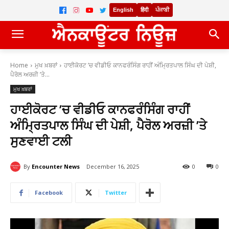
English
हिंदी
ਪੰਜਾਬੀ
Home
ਮੁਖ ਖ਼ਬਰਾਂ
ਹਾਈਕੋਰਟ ’ਚ ਵੀਡੀਓ ਕਾਨਫਰੰਸਿੰਗ ਰਾਹੀਂ ਅੰਮ੍ਰਿਤਪਾਲ ਸਿੰਘ ਦੀ ਪੇਸ਼ੀ,
ਪੈਰੋਲ ਅਰਜ਼ੀ ’ਤੇ...
ਮੁਖ ਖ਼ਬਰਾਂ
ਹਾਈਕੋਰਟ ’ਚ ਵੀਡੀਓ ਕਾਨਫਰੰਸਿੰਗ ਰਾਹੀਂ
ਅੰਮ੍ਰਿਤਪਾਲ ਸਿੰਘ ਦੀ ਪੇਸ਼ੀ, ਪੈਰੋਲ ਅਰਜ਼ੀ ’ਤੇ
ਸੁਣਵਾਈ ਟਲੀ
By
Encounter News
December 16, 2025
0
0
Facebook
Twitter