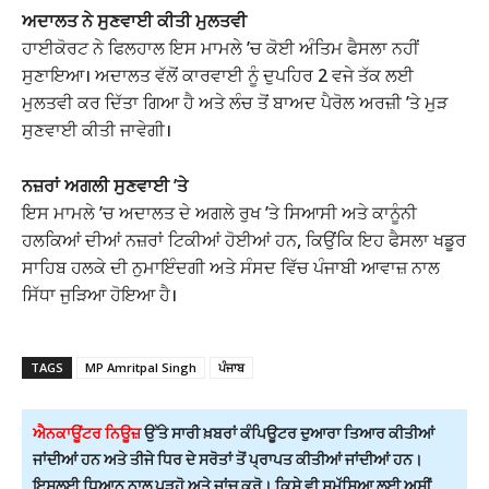
ਅਦਾਲਤ ਨੇ ਸੁਣਵਾਈ ਕੀਤੀ ਮੁਲਤਵੀ
ਹਾਈਕੋਰਟ ਨੇ ਫਿਲਹਾਲ ਇਸ ਮਾਮਲੇ ’ਚ ਕੋਈ ਅੰਤਿਮ ਫੈਸਲਾ ਨਹੀਂ
ਸੁਣਾਇਆ। ਅਦਾਲਤ ਵੱਲੋਂ ਕਾਰਵਾਈ ਨੂੰ ਦੁਪਹਿਰ 2 ਵਜੇ ਤੱਕ ਲਈ
ਮੁਲਤਵੀ ਕਰ ਦਿੱਤਾ ਗਿਆ ਹੈ ਅਤੇ ਲੰਚ ਤੋਂ ਬਾਅਦ ਪੈਰੋਲ ਅਰਜ਼ੀ ’ਤੇ ਮੁੜ
ਸੁਣਵਾਈ ਕੀਤੀ ਜਾਵੇਗੀ।
ਨਜ਼ਰਾਂ ਅਗਲੀ ਸੁਣਵਾਈ ’ਤੇ
ਇਸ ਮਾਮਲੇ ’ਚ ਅਦਾਲਤ ਦੇ ਅਗਲੇ ਰੁਖ ’ਤੇ ਸਿਆਸੀ ਅਤੇ ਕਾਨੂੰਨੀ
ਹਲਕਿਆਂ ਦੀਆਂ ਨਜ਼ਰਾਂ ਟਿਕੀਆਂ ਹੋਈਆਂ ਹਨ, ਕਿਉਂਕਿ ਇਹ ਫੈਸਲਾ ਖਡੂਰ
ਸਾਹਿਬ ਹਲਕੇ ਦੀ ਨੁਮਾਇੰਦਗੀ ਅਤੇ ਸੰਸਦ ਵਿੱਚ ਪੰਜਾਬੀ ਆਵਾਜ਼ ਨਾਲ
ਸਿੱਧਾ ਜੁੜਿਆ ਹੋਇਆ ਹੈ।
TAGS
MP Amritpal Singh
ਪੰਜਾਬ
ਐਨਕਾਊਂਟਰ ਨਿਊਜ਼
ਉੱਤੇ ਸਾਰੀ ਖ਼ਬਰਾਂ ਕੰਪਿਊਟਰ ਦੁਆਰਾ ਤਿਆਰ ਕੀਤੀਆਂ
ਜਾਂਦੀਆਂ ਹਨ ਅਤੇ ਤੀਜੇ ਧਿਰ ਦੇ ਸਰੋਤਾਂ ਤੋਂ ਪ੍ਰਾਪਤ ਕੀਤੀਆਂ ਜਾਂਦੀਆਂ ਹਨ।
ਇਸਲਈ ਧਿਆਨ ਨਾਲ ਪੜ੍ਹੋ ਅਤੇ ਜਾਂਚ ਕਰੋ। ਕਿਸੇ ਵੀ ਸਮੱਸਿਆ ਲਈ ਅਸੀਂ