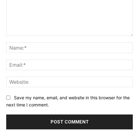
Comment:
Na
Ema
Web
Save my name, email, and website in this browser for the
next time I comment.