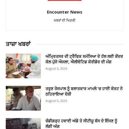
Encounter News
ਖ਼ਬਰਾਂ ਦੀ ਖਿੜਕੀ
ਤਾਜ਼ਾ ਖਬਰਾਂ
ਅੰਮ੍ਰਿਤਸਰ ਦੀ ਟ੍ਰੈਫਿਕ ਸਮੱਸਿਆ ਦੇ ਹੱਲ ਲਈ ਕੇਂਦਰ
ਕੋਲ ਪੁੱਜੇ ਔਜਲਾ, ਐਲੀਵੇਟਿਡ ਕੋਰੀਡੋਰ ਦੀ ਮੰਗ
August 6, 2026
ਤਰੁਣ ਤੇਜਪਾਲ ਨੂੰ ਬਲਾਤਕਾਰ ਮਾਮਲੇ ’ਚ ਹਾਈ ਕੋਰਟ ਨੇ
ਠਹਿਰਾਇਆ ਦੋਸ਼ੀ
August 6, 2026
ਚੰਡੀਗੜ੍ਹ ਹਵਾਈ ਅੱਡੇ ਤੇ ਸੀਟੀਯੂ ਬੱਸ ਦੇ ਇੰਜਣ ਨੂੰ
ਲੱਗੀ ਅੱਗ