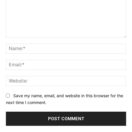
Comment:
Na
Ema
Web
Save my name, email, and website in this browser for the
next time I comment.