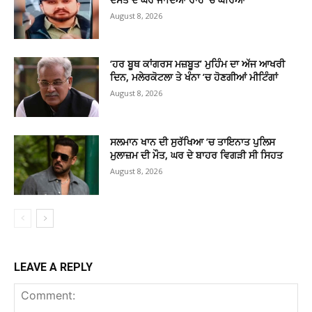
August 8, 2026
‘ਹਰ ਬੂਥ ਕਾਂਗਰਸ ਮਜ਼ਬੂਤ’ ਮੁਹਿੰਮ ਦਾ ਅੱਜ ਆਖਰੀ
ਦਿਨ, ਮਲੇਰਕੋਟਲਾ ਤੇ ਖੰਨਾ ’ਚ ਹੋਣਗੀਆਂ ਮੀਟਿੰਗਾਂ
August 8, 2026
ਸਲਮਾਨ ਖਾਨ ਦੀ ਸੁਰੱਖਿਆ ’ਚ ਤਾਇਨਾਤ ਪੁਲਿਸ
ਮੁਲਾਜ਼ਮ ਦੀ ਮੌਤ, ਘਰ ਦੇ ਬਾਹਰ ਵਿਗੜੀ ਸੀ ਸਿਹਤ
August 8, 2026
LEAVE A REPLY