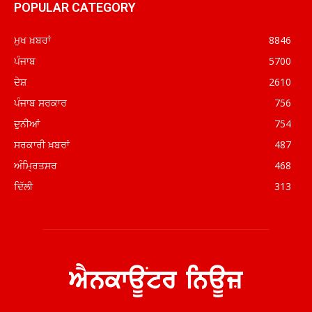
POPULAR CATEGORY
ਮੁਖ ਖ਼ਬਰਾਂ
8846
ਪੰਜਾਬ
5700
ਦੇਸ਼
2610
ਪੰਜਾਬ ਸਰਕਾਰ
756
ਦੁਨੀਆਂ
754
ਸਰਕਾਰੀ ਖ਼ਬਰਾਂ
487
ਅੰਮ੍ਰਿਤਸਰ
468
ਦਿੱਲੀ
313