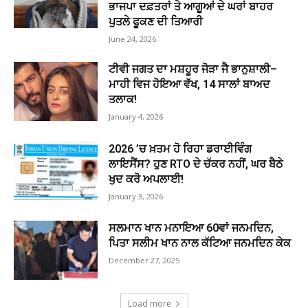
ਭਾਜਪਾ ਦਫ਼ਤਰਾਂ ਤੇ ਆਗੂਆਂ ਦੇ ਘਰਾਂ ਬਾਹਰ
ਪੁਤਲੇ ਫੂਕਣ ਦੀ ਤਿਆਰੀ
June 24, 2026
ਟੀਵੀ ਜਗਤ ਦਾ ਮਸ਼ਹੂਰ ਜੋੜਾ ਜੈ ਭਾਨੁਸ਼ਾਲੀ–
ਮਾਹੀ ਵਿਜ ਹੋਇਆ ਵੱਖ, 14 ਸਾਲਾਂ ਬਾਅਦ
ਤਲਾਕ!
January 4, 2026
2026 ’ਚ ਖ਼ਤਮ ਹੋ ਰਿਹਾ ਡਰਾਈਵਿੰਗ
ਲਾਇਸੈਂਸ? ਹੁਣ RTO ਦੇ ਚੱਕਰ ਨਹੀਂ, ਘਰ ਬੈਠੇ
ਖੁਦ ਕਰੋ ਅਪਲਾਈ!
January 3, 2026
ਸਲਮਾਨ ਖਾਨ ਮਨਾਇਆ 60ਵਾਂ ਜਨਮਦਿਨ,
ਪਿਤਾ ਸਲੀਮ ਖਾਨ ਨਾਲ ਕੱਟਿਆ ਜਨਮਦਿਨ ਕੇਕ
December 27, 2025
Load more