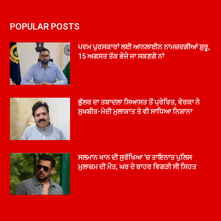
POPULAR POSTS
ਪਦਮ ਪੁਰਸਕਾਰਾਂ ਲਈ ਆਨਲਾਈਨ ਨਾਮਜ਼ਦਗੀਆਂ ਸ਼ੁਰੂ,
15 ਅਗਸਤ ਤੱਕ ਭੇਜੇ ਜਾ ਸਕਣਗੇ ਨਾਂ
ਭੁੱਲਰ ਦਾ ਤਬਾਦਲਾ ਸਿਆਸਤ ਤੋਂ ਪ੍ਰੇਰਿਤ, ਵੇਰਕਾ ਨੇ
ਸੁਖਬੀਰ-ਮੋਦੀ ਮੁਲਾਕਾਤ ਤੇ ਵੀ ਸਾਧਿਆ ਨਿਸ਼ਾਨਾ
ਸਲਮਾਨ ਖਾਨ ਦੀ ਸੁਰੱਖਿਆ ’ਚ ਤਾਇਨਾਤ ਪੁਲਿਸ
ਮੁਲਾਜ਼ਮ ਦੀ ਮੌਤ, ਘਰ ਦੇ ਬਾਹਰ ਵਿਗੜੀ ਸੀ ਸਿਹਤ