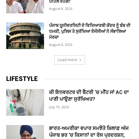
ਪਹਿਲ ਰਹੇਗੀ’
August 8, 2026
ਪੰਜਾਬ ਯੂਨੀਵਰਸਿਟੀ ਦੇ ਵਿਦਿਆਰਥੀ ਕੇਂਦਰ ਨੂੰ ਬੰਬ ਦੀ
ਧਮਕੀ, ਪੁਲਿਸ ਤੇ ਸੁਰੱਖਿਆ ਏਜੰਸੀਆਂ ਨੇ ਸੰਭਾਲਿਆ
ਮੋਰਚਾ
August 8, 2026
Load more
LIFESTYLE
ਕੀ ਇਨਵਰਟਰ ਦੀ ਬੈਟਰੀ ‘ਚ ਮੀਂਹ ਜਾਂ AC ਦਾ
ਪਾਣੀ ਪਾਉਣਾ ਸੁਰੱਖਿਅਤ?
July 19, 2026
ਭਾਰਤ-ਅਮਰੀਕਾ ਵਪਾਰ ਸਮਝੌਤੇ ਖ਼ਿਲਾਫ਼ ਅੱਜ
ਪੰਜਾਬ ਭਰ ‘ਚ ਕਿਸਾਨਾਂ ਦਾ ਰੋਸ ਪ੍ਰਦਰਸ਼ਨ,