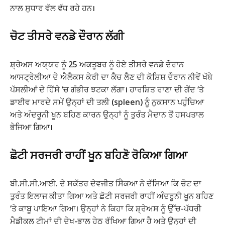
ਨਾਲ ਸੁਧਾਰ ਵੱਲ ਵੱਧ ਰਹੇ ਹਨ।
ਚੋਟ ਤੀਸਰੇ ਵਨਡੇ ਦੌਰਾਨ ਲੱਗੀ
ਸ਼੍ਰੇਅਸ ਅਯ੍ਯਰ ਨੂੰ 25 ਅਕਤੂਬਰ ਨੂੰ ਹੋਏ ਤੀਸਰੇ ਵਨਡੇ ਦੌਰਾਨ
ਆਸਟ੍ਰੇਲੀਆ ਦੇ ਐਲੈਕਸ ਕੇਰੀ ਦਾ ਕੈਚ ਲੈਣ ਦੀ ਕੋਸ਼ਿਸ਼ ਦੌਰਾਨ ਨੀਵੇਂ ਖੱਬੇ
ਪੱਸਲੀਆਂ ਦੇ ਹਿੱਸੇ ‘ਚ ਗੰਭੀਰ ਝਟਕਾ ਲੱਗਾ। ਹਾਰਸ਼ਿਤ ਰਾਣਾ ਦੀ ਗੇਂਦ ‘ਤੇ
ਡਾਈਵ ਮਾਰਦੇ ਸਮੇਂ ਉਨ੍ਹਾਂ ਦੀ ਤਲੀ (spleen) ਨੂੰ ਨੁਕਸਾਨ ਪਹੁੰਚਿਆ
ਅਤੇ ਅੰਦਰੂਨੀ ਖੂਨ ਬਹਿਣ ਕਾਰਨ ਉਨ੍ਹਾਂ ਨੂੰ ਤੁਰੰਤ ਮੈਦਾਨ ਤੋਂ ਹਸਪਤਾਲ
ਭੇਜਿਆ ਗਿਆ।
ਛੋਟੀ ਸਰਜਰੀ ਰਾਹੀਂ ਖੂਨ ਬਹਿਣੋ ਰੋਕਿਆ ਗਿਆ
ਬੀ.ਸੀ.ਸੀ.ਆਈ. ਦੇ ਸਕੱਤਰ ਦੇਵਜੀਤ ਸੈਿਕਆ ਨੇ ਦੱਸਿਆ ਕਿ ਚੋਟ ਦਾ
ਤੁਰੰਤ ਇਲਾਜ ਕੀਤਾ ਗਿਆ ਅਤੇ ਛੋਟੀ ਸਰਜਰੀ ਰਾਹੀਂ ਅੰਦਰੂਨੀ ਖੂਨ ਬਹਿਣ
‘ਤੇ ਕਾਬੂ ਪਾਇਆ ਗਿਆ। ਉਨ੍ਹਾਂ ਨੇ ਕਿਹਾ ਕਿ ਸ਼੍ਰੇਅਸ ਨੂੰ ਉੱਚ-ਪੱਧਰੀ
ਮੈਡੀਕਲ ਟੀਮਾਂ ਦੀ ਦੇਖ-ਭਾਲ ਹੇਠ ਰੱਖਿਆ ਗਿਆ ਹੈ ਅਤੇ ਉਨ੍ਹਾਂ ਦੀ