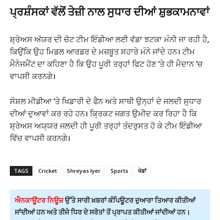
ਪ੍ਰਸ਼ੰਸਕਾਂ ਵੱਲੋਂ ਤੇਜ਼ੀ ਨਾਲ ਸੁਧਾਰ ਦੀਆਂ ਸ਼ੁਭਕਾਮਨਾਵਾਂ
ਸ਼੍ਰੇਅਸ ਅੱਯਰ ਦੀ ਚੋਟ ਟੀਮ ਇੰਡੀਆ ਲਈ ਵੱਡਾ ਝਟਕਾ ਮੰਨੀ ਜਾ ਰਹੀ ਹੈ,
ਕਿਉਂਕਿ ਉਹ ਮਿਡਲ ਆਰਡਰ ਦੇ ਮਜ਼ਬੂਤ ਸਹਾਰੇ ਮੰਨੇ ਜਾਂਦੇ ਹਨ। ਟੀਮ
ਮੈਨੇਜਮੈਂਟ ਦਾ ਕਹਿਣਾ ਹੈ ਕਿ ਉਹ ਪੂਰੀ ਤਰ੍ਹਾਂ ਫਿਟ ਹੋਣ ‘ਤੇ ਹੀ ਮੈਦਾਨ ‘ਚ
ਵਾਪਸੀ ਕਰਨਗੇ।
ਸੋਸ਼ਲ ਮੀਡੀਆ ‘ਤੇ ਖਿਡਾਰੀ ਦੇ ਫੈਨ ਅਤੇ ਸਾਥੀ ਉਨ੍ਹਾਂ ਦੇ ਜਲਦੀ ਸੁਧਾਰ
ਦੀਆਂ ਦੁਆਵਾਂ ਕਰ ਰਹੇ ਹਨ। ਕ੍ਰਿਕਟ ਜਗਤ ਉਮੀਦ ਕਰ ਰਿਹਾ ਹੈ ਕਿ
ਸ਼੍ਰੇਅਸ ਅਯ੍ਯਰ ਜਲਦੀ ਹੀ ਪੂਰੀ ਤਰ੍ਹਾਂ ਤੰਦਰੁਸਤ ਹੋ ਕੇ ਟੀਮ ਇੰਡੀਆ
ਵਿੱਚ ਵਾਪਸੀ ਕਰਨਗੇ।
TAGS
Cricket
Shreyas Iyer
Sports
ਖੇਡਾਂ
ਐਨਕਾਊਂਟਰ ਨਿਊਜ਼
ਉੱਤੇ ਸਾਰੀ ਖ਼ਬਰਾਂ ਕੰਪਿਊਟਰ ਦੁਆਰਾ ਤਿਆਰ ਕੀਤੀਆਂ
ਜਾਂਦੀਆਂ ਹਨ ਅਤੇ ਤੀਜੇ ਧਿਰ ਦੇ ਸਰੋਤਾਂ ਤੋਂ ਪ੍ਰਾਪਤ ਕੀਤੀਆਂ ਜਾਂਦੀਆਂ ਹਨ।