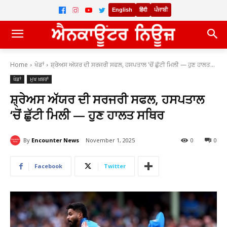
English
हिंदी
ਪੰਜਾਬੀ
Home
ਖੇਡਾਂ
ਸ਼੍ਰੇਅਸ ਅੱਯਰ ਦੀ ਸਰਜਰੀ ਸਫਲ, ਹਸਪਤਾਲ 'ਚੋਂ ਛੁੱਟੀ ਮਿਲੀ — ਹੁਣ ਹਾਲਤ...
ਖੇਡਾਂ
ਮੁਖ ਖ਼ਬਰਾਂ
ਸ਼੍ਰੇਅਸ ਅੱਯਰ ਦੀ ਸਰਜਰੀ ਸਫਲ, ਹਸਪਤਾਲ
‘ਚੋਂ ਛੁੱਟੀ ਮਿਲੀ — ਹੁਣ ਹਾਲਤ ਸਥਿਰ
By
Encounter News
November 1, 2025
0
0
Facebook
Twitter