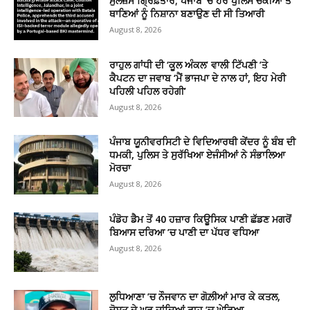
ਮੁਲਜ਼ਮ ਗ੍ਰਿਫ਼ਤਾਰ; ਪੰਜਾਬ ’ਚ ਹੋਰ ਪੁਲਿਸ ਚੌਕੀਆਂ ਤੇ
ਥਾਣਿਆਂ ਨੂੰ ਨਿਸ਼ਾਨਾ ਬਣਾਉਣ ਦੀ ਸੀ ਤਿਆਰੀ
August 8, 2026
ਰਾਹੁਲ ਗਾਂਧੀ ਦੀ ‘ਕੂਲ ਅੰਕਲ’ ਵਾਲੀ ਟਿੱਪਣੀ ’ਤੇ
ਕੈਪਟਨ ਦਾ ਜਵਾਬ ‘ਮੈਂ ਭਾਜਪਾ ਦੇ ਨਾਲ ਹਾਂ, ਇਹ ਮੇਰੀ
ਪਹਿਲੀ ਪਹਿਲ ਰਹੇਗੀ’
August 8, 2026
ਪੰਜਾਬ ਯੂਨੀਵਰਸਿਟੀ ਦੇ ਵਿਦਿਆਰਥੀ ਕੇਂਦਰ ਨੂੰ ਬੰਬ ਦੀ
ਧਮਕੀ, ਪੁਲਿਸ ਤੇ ਸੁਰੱਖਿਆ ਏਜੰਸੀਆਂ ਨੇ ਸੰਭਾਲਿਆ
ਮੋਰਚਾ
August 8, 2026
ਪੰਡੋਹ ਡੈਮ ਤੋਂ 40 ਹਜ਼ਾਰ ਕਿਊਸਿਕ ਪਾਣੀ ਛੱਡਣ ਮਗਰੋਂ
ਬਿਆਸ ਦਰਿਆ ’ਚ ਪਾਣੀ ਦਾ ਪੱਧਰ ਵਧਿਆ
August 8, 2026
ਲੁਧਿਆਣਾ ’ਚ ਨੌਜਵਾਨ ਦਾ ਗੋਲ਼ੀਆਂ ਮਾਰ ਕੇ ਕਤਲ,
ਦੋਸਤ ਦੇ ਘਰ ਜਾਂਦਿਆਂ ਰਾਹ ’ਚ ਘੇਰਿਆ