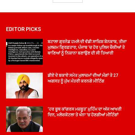
EDITOR PICKS
ਬਟਾਲਾ ਗ੍ਰਨੇਡ ਹਮਲੇ ਦੀ ਵੱਡੀ ਸਾਜ਼ਿਸ਼ ਬੇਨਕਾਬ, ਤੀਜਾ
ਮੁਲਜ਼ਮ ਗ੍ਰਿਫ਼ਤਾਰ; ਪੰਜਾਬ ’ਚ ਹੋਰ ਪੁਲਿਸ ਚੌਕੀਆਂ ਤੇ
ਥਾਣਿਆਂ ਨੂੰ ਨਿਸ਼ਾਨਾ ਬਣਾਉਣ ਦੀ ਸੀ ਤਿਆਰੀ
ਡੀਏ ਦੇ ਬਕਾਏ ਸਮੇਤ ਮੁਲਾਜ਼ਮਾਂ ਦੀਆਂ ਮੰਗਾਂ ਤੇ 27
ਅਗਸਤ ਨੂੰ ਮੁੱਖ ਮੰਤਰੀ ਕਰਨਗੇ ਮੀਟਿੰਗ
‘ਹਰ ਬੂਥ ਕਾਂਗਰਸ ਮਜ਼ਬੂਤ’ ਮੁਹਿੰਮ ਦਾ ਅੱਜ ਆਖਰੀ
ਦਿਨ, ਮਲੇਰਕੋਟਲਾ ਤੇ ਖੰਨਾ ’ਚ ਹੋਣਗੀਆਂ ਮੀਟਿੰਗਾਂ