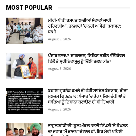
MOST POPULAR
ਮੀਰੀ-ਪੀਰੀ ਹਸਪਤਾਲ ਦੀਆਂ ਸੇਵਾਵਾਂ ਜਾਰੀ
ਰਹਿਣਗੀਆਂ, ਤਨਖ਼ਾਹਾਂ ’ਚ ਨਹੀਂ ਆਵੇਗੀ ਰੁਕਾਵਟ:
ਧਾਮੀ
August 8, 2026
ਪੰਜਾਬ ਭਾਜਪਾ ’ਚ ਹਲਚਲ, ਨਿਤਿਨ ਨਬੀਨ ਵੱਲੋਂ ਕੇਵਲ
ਢਿੱਲੋਂ ਤੇ ਸ਼੍ਰੀਨਿਵਾਸੂਲੂ ਨੂੰ ਦਿੱਲੀ ਤਲਬ ਕੀਤਾ
August 8, 2026
ਬਟਾਲਾ ਗ੍ਰਨੇਡ ਹਮਲੇ ਦੀ ਵੱਡੀ ਸਾਜ਼ਿਸ਼ ਬੇਨਕਾਬ, ਤੀਜਾ
ਮੁਲਜ਼ਮ ਗ੍ਰਿਫ਼ਤਾਰ; ਪੰਜਾਬ ’ਚ ਹੋਰ ਪੁਲਿਸ ਚੌਕੀਆਂ ਤੇ
ਥਾਣਿਆਂ ਨੂੰ ਨਿਸ਼ਾਨਾ ਬਣਾਉਣ ਦੀ ਸੀ ਤਿਆਰੀ
August 8, 2026
ਰਾਹੁਲ ਗਾਂਧੀ ਦੀ ‘ਕੂਲ ਅੰਕਲ’ ਵਾਲੀ ਟਿੱਪਣੀ ’ਤੇ ਕੈਪਟਨ
ਦਾ ਜਵਾਬ ‘ਮੈਂ ਭਾਜਪਾ ਦੇ ਨਾਲ ਹਾਂ, ਇਹ ਮੇਰੀ ਪਹਿਲੀ