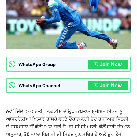
Join Now
WhatsApp Group
Join Now
WhatsApp Channel
ਨਵੀਂ ਦਿੱਲੀ :-
ਭਾਰਤੀ ਵਨਡੇ ਟੀਮ ਦੇ ਉਪ-ਕਪਤਾਨ ਸ਼੍ਰੇਅਸ ਅੱਯਰ ਨੂੰ
ਆਸਟ੍ਰੇਲੀਆ ਖ਼ਿਲਾਫ਼ ਤੀਸਰੇ ਵਨਡੇ ਦੌਰਾਨ ਲੱਗੀ ਚੋਟ ਤੋਂ ਬਾਅਦ ਸਿਡਨੀ
ਦੇ ਹਸਪਤਾਲ ‘ਚੋਂ ਛੁੱਟੀ ਮਿਲ ਗਈ ਹੈ। ਬੀ.ਸੀ.ਸੀ.ਆਈ. ਵੱਲੋਂ ਜਾਰੀ ਬਿਆਨ
ਅਨੁਸਾਰ, 30 ਸਾਲਾ ਖਿਡਾਰੀ ਦੀ ਸਿਹਤ ਹੁਣ ਸਥਿਰ ਹੈ ਅਤੇ ਉਹ ਤੇਜ਼ੀ