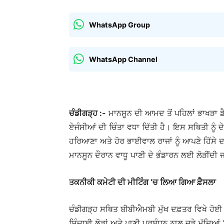
WhatsApp Group
WhatsApp Channel
ਚੰਡੀਗੜ੍ਹ :-
ਮਾਨਸੂਨ ਦੀ ਆਮਦ ਤੋਂ ਪਹਿਲਾਂ ਭਾਖੜਾ ਡੈਮ 
ਏਜੰਸੀਆਂ ਦੀ ਚਿੰਤਾ ਵਧਾ ਦਿੱਤੀ ਹੈ। ਇਸ ਸਥਿਤੀ ਨੂੰ
ਹਰਿਆਣਾ ਅਤੇ ਹੋਰ ਭਾਈਵਾਲ ਰਾਜਾਂ ਨੂੰ ਆਪਣੇ ਹਿੱਸੇ ਦਾ
ਮਾਨਸੂਨ ਦੌਰਾਨ ਵਾਧੂ ਪਾਣੀ ਦੇ ਭੰਡਾਰਨ ਲਈ ਲੋੜੀਂਦੀ
ਤਕਨੀਕੀ ਕਮੇਟੀ ਦੀ ਮੀਟਿੰਗ ‘ਚ ਲਿਆ ਗਿਆ ਫ਼ੈਸਲਾ
ਚੰਡੀਗੜ੍ਹ ਸਥਿਤ ਬੀਬੀਐਮਬੀ ਮੁੱਖ ਦਫ਼ਤਰ ਵਿਖੇ ਹੋਈ 
ਸਿੰਚਾਈ ਲੋੜਾਂ ਅਤੇ ਪਾਣੀ ਪ੍ਰਬੰਧਨ ਨਾਲ ਜੁੜੇ ਮੁੱਦਿ