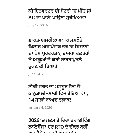
ਕੀ ਇਨਵਰਟਰ ਦੀ ਬੈਟਰੀ ‘ਚ ਮੀਂਹ ਜਾਂ
AC ਦਾ ਪਾਣੀ ਪਾਉਣਾ ਸੁਰੱਖਿਅਤ?
July 19, 2026
ਭਾਰਤ-ਅਮਰੀਕਾ ਵਪਾਰ ਸਮਝੌਤੇ
ਖ਼ਿਲਾਫ਼ ਅੱਜ ਪੰਜਾਬ ਭਰ ‘ਚ ਕਿਸਾਨਾਂ
ਦਾ ਰੋਸ ਪ੍ਰਦਰਸ਼ਨ, ਭਾਜਪਾ ਦਫ਼ਤਰਾਂ
ਤੇ ਆਗੂਆਂ ਦੇ ਘਰਾਂ ਬਾਹਰ ਪੁਤਲੇ
ਫੂਕਣ ਦੀ ਤਿਆਰੀ
June 24, 2026
ਟੀਵੀ ਜਗਤ ਦਾ ਮਸ਼ਹੂਰ ਜੋੜਾ ਜੈ
ਭਾਨੁਸ਼ਾਲੀ–ਮਾਹੀ ਵਿਜ ਹੋਇਆ ਵੱਖ,
14 ਸਾਲਾਂ ਬਾਅਦ ਤਲਾਕ!
January 4, 2026
2026 ’ਚ ਖ਼ਤਮ ਹੋ ਰਿਹਾ ਡਰਾਈਵਿੰਗ
ਲਾਇਸੈਂਸ? ਹੁਣ RTO ਦੇ ਚੱਕਰ ਨਹੀਂ,