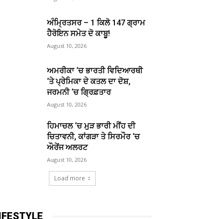
ਅੰਮ੍ਰਿਤਸਰ – 1 ਕਿਲੋ 147 ਗ੍ਰਾਮ
ਹੈਰੋਇਨ ਸਮੇਤ ਦੋ ਕਾਬੂ!
August 10, 2026
ਅਮਰੀਕਾ ‘ਚ ਭਾਰਤੀ ਵਿਦਿਆਰਥੀ
‘ਤੇ ਪ੍ਰੇਮਿਕਾ ਦੇ ਕਤਲ ਦਾ ਦੋਸ਼,
ਜਰਮਨੀ ‘ਚ ਗ੍ਰਿਫ਼ਤਾਰ
August 10, 2026
ਹਿਮਾਚਲ ‘ਚ ਮੁੜ ਭਾਰੀ ਮੀਂਹ ਦੀ
ਚਿਤਾਵਨੀ, ਕਾਂਗੜਾ ਤੇ ਸਿਰਮੌਰ ‘ਚ
ਔਰੇਂਜ ਅਲਰਟ
August 10, 2026
Load more
IFESTYLE