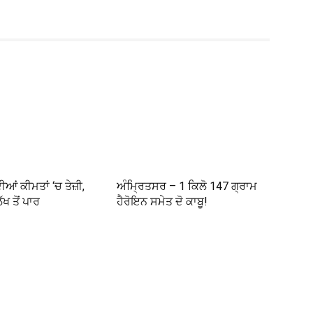
ਦੀਆਂ ਕੀਮਤਾਂ ‘ਚ ਤੇਜ਼ੀ,
ਅੰਮ੍ਰਿਤਸਰ – 1 ਕਿਲੋ 147 ਗ੍ਰਾਮ
ੱਖ ਤੋਂ ਪਾਰ
ਹੈਰੋਇਨ ਸਮੇਤ ਦੋ ਕਾਬੂ!