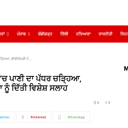
ਰਾਂ
ਪੰਜਾਬ
ਚੰਡੀਗੜ੍ਹ
ਦਿੱਲੀ
ਹਰਿਆਣਾ
ਰਾਜਨੀਤੀ
ਸਿਹ
 ਚੜ੍ਹਿਆ, ਬੀਬੀਐਮਬੀ ਨੇ...
M
ਮ ‘ਚ ਪਾਣੀ ਦਾ ਪੱਧਰ ਚੜ੍ਹਿਆ,
ੂੰ ਦਿੱਤੀ ਵਿਸ਼ੇਸ਼ ਸਲਾਹ
0
0
witter
Pinterest
WhatsApp