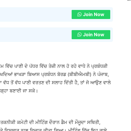
Join Now
Join Now
ਵਿੱਚ ਪਾਣੀ ਦੇ ਪੱਧਰ ਵਿੱਚ ਤੇਜ਼ੀ ਨਾਲ ਹੋ ਰਹੇ ਵਾਧੇ ਨੇ ਪ੍ਰਬੰਧਕੀ
 ਦੇਖਦਿਆਂ ਭਾਖੜਾ ਬਿਆਸ ਪ੍ਰਬੰਧਨ ਬੋਰਡ (ਬੀਬੀਐਮਬੀ) ਨੇ ਪੰਜਾਬ,
 ਵੱਧ ਤੋਂ ਵੱਧ ਪਾਣੀ ਵਰਤਣ ਦੀ ਸਲਾਹ ਦਿੱਤੀ ਹੈ, ਤਾਂ ਜੋ ਆਉਣ ਵਾਲੇ
 ਜਗ੍ਹਾ ਬਣਾਈ ਜਾ ਸਕੇ।
ਤਕਨੀਕੀ ਕਮੇਟੀ ਦੀ ਮੀਟਿੰਗ ਦੌਰਾਨ ਡੈਮ ਦੀ ਮੌਜੂਦਾ ਸਥਿਤੀ,
ਆਂ ‘ਤੇ ਵਿਸਥਾਰ ਨਾਲ ਵਿਚਾਰ ਕੀਤਾ ਗਿਆ। ਮੀਟਿੰਗ ਵਿੱਚ ਇਹ ਰਾਏ