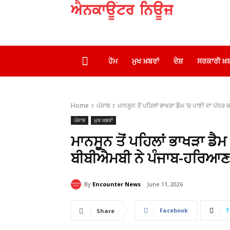
ਹੋਮ
ਮੁਖ ਖ਼ਬਰਾਂ
ਦੇਸ਼
ਸਰਕਾਰੀ ਖ਼ਬ
Home
ਪੰਜਾਬ
ਮਾਨਸੂਨ ਤੋਂ ਪਹਿਲਾਂ ਭਾਖੜਾ ਡੈਮ ‘ਚ ਪਾਣੀ ਦਾ ਪੱਧਰ
ਪੰਜਾਬ
ਮੁਖ ਖ਼ਬਰਾਂ
ਮਾਨਸੂਨ ਤੋਂ ਪਹਿਲਾਂ ਭਾਖੜਾ ਡੈ
ਬੀਬੀਐਮਬੀ ਨੇ ਪੰਜਾਬ-ਹਰਿਆਣਾ ਨ
By
Encounter News
June 11, 2026
Facebook
T
Share