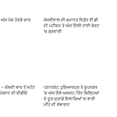
ਅੱਜ ਪੇਸ਼ ਹੋਣਗੇ ਚਾਰ
ਕੇਜਰੀਵਾਲ ਦੀ ਜ਼ਮਾਨਤ ਵਿਰੁੱਧ ਈ.ਡੀ.
ਦੀ ਪਟੀਸ਼ਨ ਤੇ ਅੱਜ ਦਿੱਲੀ ਹਾਈ ਕੋਰਟ
‘ਚ ਸੁਣਵਾਈ
– ਚੱਲਦੀ ਥਾਰ ਤੋਂ ਸਟੰਟ
ਪਠਾਨਕੋਟ, ਹੁਸ਼ਿਆਰਪੁਰ ਤੇ ਰੂਪਨਗਰ
ਨੌਜਵਾਨ ਦੀ ਵੀਡੀਓ
‘ਚ ਅੱਜ ਯੈਲੋ ਅਲਰਟ, ਤਿੰਨ ਜ਼ਿਲ੍ਹਿਆਂ
ਦੇ ਦੂਰ-ਦੁਰਾਡੇ ਇਲਾਕਿਆਂ ‘ਚ ਭਾਰੀ
ਮੀਂਹ ਦੀ ਸੰਭਾਵਨਾ