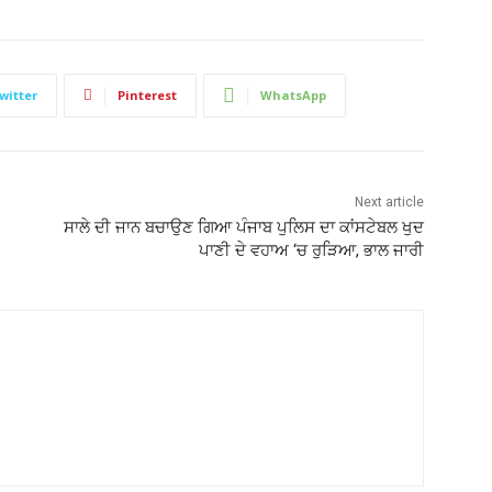
witter
Pinterest
WhatsApp
Next article
ਸਾਲੇ ਦੀ ਜਾਨ ਬਚਾਉਣ ਗਿਆ ਪੰਜਾਬ ਪੁਲਿਸ ਦਾ ਕਾਂਸਟੇਬਲ ਖੁਦ
ਪਾਣੀ ਦੇ ਵਹਾਅ ‘ਚ ਰੁੜਿਆ, ਭਾਲ ਜਾਰੀ