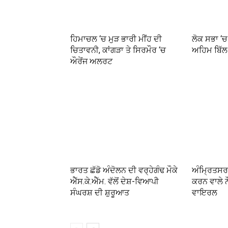
ਹਿਮਾਚਲ ‘ਚ ਮੁੜ ਭਾਰੀ ਮੀਂਹ ਦੀ
ਲੋਕ ਸਭਾ ‘ਚ 
ਚਿਤਾਵਨੀ, ਕਾਂਗੜਾ ਤੇ ਸਿਰਮੌਰ ‘ਚ
ਅਹਿਮ ਬਿੱਲ
ਔਰੇਂਜ ਅਲਰਟ
ਭਾਰਤ ਛੱਡੋ ਅੰਦੋਲਨ ਦੀ ਵਰ੍ਹੇਗੰਢ ਮੌਕੇ
ਅੰਮ੍ਰਿਤਸਰ 
ਐੱਸ.ਕੇ.ਐੱਮ. ਵੱਲੋਂ ਦੇਸ਼-ਵਿਆਪੀ
ਕਰਨ ਵਾਲੇ 
ਸੰਘਰਸ਼ ਦੀ ਸ਼ੁਰੂਆਤ
ਵਾਇਰਲ