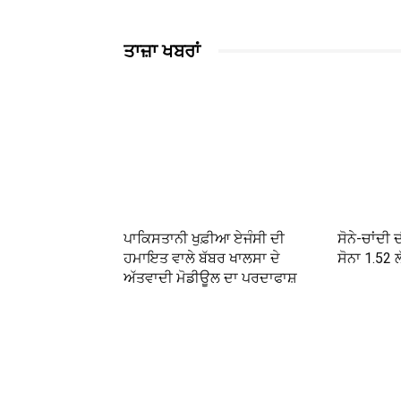
ਤਾਜ਼ਾ ਖਬਰਾਂ
ਪਾਕਿਸਤਾਨੀ ਖੁਫ਼ੀਆ ਏਜੰਸੀ ਦੀ
ਸੋਨੇ-ਚਾਂਦੀ 
ਹਮਾਇਤ ਵਾਲੇ ਬੱਬਰ ਖਾਲਸਾ ਦੇ
ਸੋਨਾ 1.52 ਲ
ਅੱਤਵਾਦੀ ਮੋਡੀਊਲ ਦਾ ਪਰਦਾਫਾਸ਼