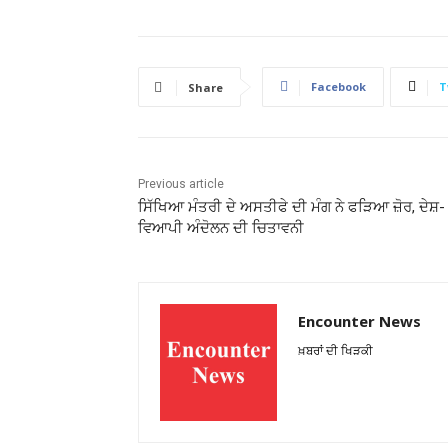
Facebook
T
Share
Previous article
ਸਿੱਖਿਆ ਮੰਤਰੀ ਦੇ ਅਸਤੀਫੇ ਦੀ ਮੰਗ ਨੇ ਫੜਿਆ ਜ਼ੋਰ, ਦੇਸ਼-
ਵਿਆਪੀ ਅੰਦੋਲਨ ਦੀ ਚਿਤਾਵਨੀ
Encounter News
ਖ਼ਬਰਾਂ ਦੀ ਖਿੜਕੀ