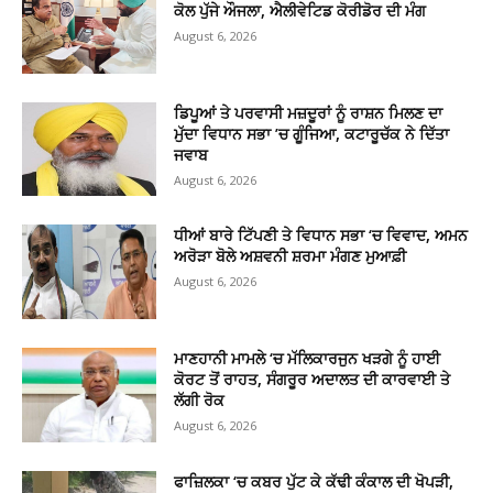
ਕੋਲ ਪੁੱਜੇ ਔਜਲਾ, ਐਲੀਵੇਟਿਡ ਕੋਰੀਡੋਰ ਦੀ ਮੰਗ
August 6, 2026
ਡਿਪੂਆਂ ਤੇ ਪਰਵਾਸੀ ਮਜ਼ਦੂਰਾਂ ਨੂੰ ਰਾਸ਼ਨ ਮਿਲਣ ਦਾ
ਮੁੱਦਾ ਵਿਧਾਨ ਸਭਾ ’ਚ ਗੂੰਜਿਆ, ਕਟਾਰੂਚੱਕ ਨੇ ਦਿੱਤਾ
ਜਵਾਬ
August 6, 2026
ਧੀਆਂ ਬਾਰੇ ਟਿੱਪਣੀ ਤੇ ਵਿਧਾਨ ਸਭਾ ‘ਚ ਵਿਵਾਦ, ਅਮਨ
ਅਰੋੜਾ ਬੋਲੇ ਅਸ਼ਵਨੀ ਸ਼ਰਮਾ ਮੰਗਣ ਮੁਆਫ਼ੀ
August 6, 2026
ਮਾਣਹਾਨੀ ਮਾਮਲੇ ‘ਚ ਮੱਲਿਕਾਰਜੁਨ ਖੜਗੇ ਨੂੰ ਹਾਈ
ਕੋਰਟ ਤੋਂ ਰਾਹਤ, ਸੰਗਰੂਰ ਅਦਾਲਤ ਦੀ ਕਾਰਵਾਈ ਤੇ
ਲੱਗੀ ਰੋਕ
August 6, 2026
ਫਾਜ਼ਿਲਕਾ ‘ਚ ਕਬਰ ਪੁੱਟ ਕੇ ਕੱਢੀ ਕੰਕਾਲ ਦੀ ਖੋਪੜੀ,