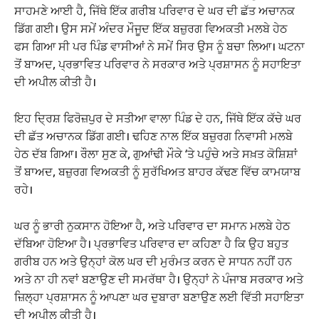
ਸਾਹਮਣੇ ਆਈ ਹੈ, ਜਿੱਥੇ ਇੱਕ ਗਰੀਬ ਪਰਿਵਾਰ ਦੇ ਘਰ ਦੀ ਛੱਤ ਅਚਾਨਕ
ਡਿੱਗ ਗਈ। ਉਸ ਸਮੇਂ ਅੰਦਰ ਮੌਜੂਦ ਇੱਕ ਬਜ਼ੁਰਗ ਵਿਅਕਤੀ ਮਲਬੇ ਹੇਠ
ਫਸ ਗਿਆ ਸੀ ਪਰ ਪਿੰਡ ਵਾਸੀਆਂ ਨੇ ਸਮੇਂ ਸਿਰ ਉਸ ਨੂੰ ਬਚਾ ਲਿਆ। ਘਟਨਾ
ਤੋਂ ਬਾਅਦ, ਪ੍ਰਭਾਵਿਤ ਪਰਿਵਾਰ ਨੇ ਸਰਕਾਰ ਅਤੇ ਪ੍ਰਸ਼ਾਸਨ ਨੂੰ ਸਹਾਇਤਾ
ਦੀ ਅਪੀਲ ਕੀਤੀ ਹੈ।
ਇਹ ਦ੍ਰਿਸ਼ ਫਿਰੋਜ਼ਪੁਰ ਦੇ ਸਤੀਆ ਵਾਲਾ ਪਿੰਡ ਦੇ ਹਨ, ਜਿੱਥੇ ਇੱਕ ਕੱਚੇ ਘਰ
ਦੀ ਛੱਤ ਅਚਾਨਕ ਡਿੱਗ ਗਈ। ਢਹਿਣ ਨਾਲ ਇੱਕ ਬਜ਼ੁਰਗ ਨਿਵਾਸੀ ਮਲਬੇ
ਹੇਠ ਦੱਬ ਗਿਆ। ਰੌਲਾ ਸੁਣ ਕੇ, ਗੁਆਂਢੀ ਮੌਕੇ ‘ਤੇ ਪਹੁੰਚੇ ਅਤੇ ਸਖ਼ਤ ਕੋਸ਼ਿਸ਼ਾਂ
ਤੋਂ ਬਾਅਦ, ਬਜ਼ੁਰਗ ਵਿਅਕਤੀ ਨੂੰ ਸੁਰੱਖਿਅਤ ਬਾਹਰ ਕੱਢਣ ਵਿੱਚ ਕਾਮਯਾਬ
ਰਹੇ।
ਘਰ ਨੂੰ ਭਾਰੀ ਨੁਕਸਾਨ ਹੋਇਆ ਹੈ, ਅਤੇ ਪਰਿਵਾਰ ਦਾ ਸਮਾਨ ਮਲਬੇ ਹੇਠ
ਦੱਬਿਆ ਹੋਇਆ ਹੈ। ਪ੍ਰਭਾਵਿਤ ਪਰਿਵਾਰ ਦਾ ਕਹਿਣਾ ਹੈ ਕਿ ਉਹ ਬਹੁਤ
ਗਰੀਬ ਹਨ ਅਤੇ ਉਨ੍ਹਾਂ ਕੋਲ ਘਰ ਦੀ ਮੁਰੰਮਤ ਕਰਨ ਦੇ ਸਾਧਨ ਨਹੀਂ ਹਨ
ਅਤੇ ਨਾ ਹੀ ਨਵਾਂ ਬਣਾਉਣ ਦੀ ਸਮਰੱਥਾ ਹੈ। ਉਨ੍ਹਾਂ ਨੇ ਪੰਜਾਬ ਸਰਕਾਰ ਅਤੇ
ਜ਼ਿਲ੍ਹਾ ਪ੍ਰਸ਼ਾਸਨ ਨੂੰ ਆਪਣਾ ਘਰ ਦੁਬਾਰਾ ਬਣਾਉਣ ਲਈ ਵਿੱਤੀ ਸਹਾਇਤਾ
ਦੀ ਅਪੀਲ ਕੀਤੀ ਹੈ।