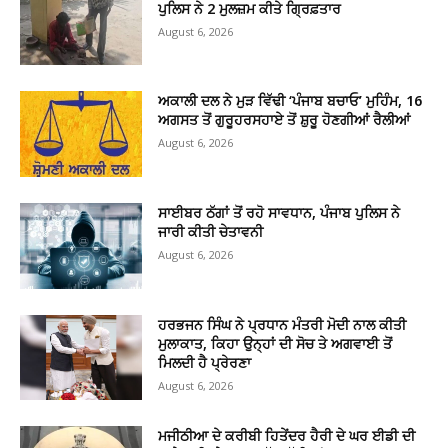
ਪੁਲਿਸ ਨੇ 2 ਮੁਲਜ਼ਮ ਕੀਤੇ ਗ੍ਰਿਫ਼ਤਾਰ
August 6, 2026
ਅਕਾਲੀ ਦਲ ਨੇ ਮੁੜ ਵਿੱਢੀ ‘ਪੰਜਾਬ ਬਚਾਓ’ ਮੁਹਿੰਮ, 16
ਅਗਸਤ ਤੋਂ ਗੁਰੂਹਰਸਹਾਏ ਤੋਂ ਸ਼ੁਰੂ ਹੋਣਗੀਆਂ ਰੈਲੀਆਂ
August 6, 2026
ਸਾਈਬਰ ਠੱਗਾਂ ਤੋਂ ਰਹੋ ਸਾਵਧਾਨ, ਪੰਜਾਬ ਪੁਲਿਸ ਨੇ
ਜਾਰੀ ਕੀਤੀ ਚੇਤਾਵਨੀ
August 6, 2026
ਹਰਭਜਨ ਸਿੰਘ ਨੇ ਪ੍ਰਧਾਨ ਮੰਤਰੀ ਮੋਦੀ ਨਾਲ ਕੀਤੀ
ਮੁਲਾਕਾਤ, ਕਿਹਾ ਉਨ੍ਹਾਂ ਦੀ ਸੋਚ ਤੇ ਅਗਵਾਈ ਤੋਂ
ਮਿਲਦੀ ਹੈ ਪ੍ਰੇਰਣਾ
August 6, 2026
ਮਜੀਠੀਆ ਦੇ ਕਰੀਬੀ ਹਿਤੇਂਦਰ ਹੈਰੀ ਦੇ ਘਰ ਈਡੀ ਦੀ