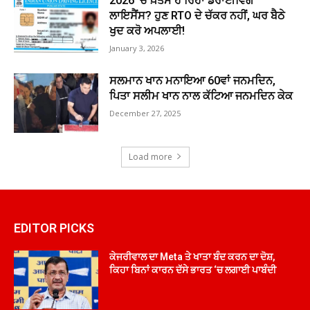
2026 ’ਚ ਖ਼ਤਮ ਹੋ ਰਿਹਾ ਡਰਾਈਵਿੰਗ
ਲਾਇਸੈਂਸ? ਹੁਣ RTO ਦੇ ਚੱਕਰ ਨਹੀਂ, ਘਰ ਬੈਠੇ
ਖੁਦ ਕਰੋ ਅਪਲਾਈ!
January 3, 2026
ਸਲਮਾਨ ਖਾਨ ਮਨਾਇਆ 60ਵਾਂ ਜਨਮਦਿਨ,
ਪਿਤਾ ਸਲੀਮ ਖਾਨ ਨਾਲ ਕੱਟਿਆ ਜਨਮਦਿਨ ਕੇਕ
December 27, 2025
Load more
EDITOR PICKS
ਕੇਜਰੀਵਾਲ ਦਾ Meta ਤੇ ਖਾਤਾ ਬੰਦ ਕਰਨ ਦਾ ਦੋਸ਼,
ਕਿਹਾ ਬਿਨਾਂ ਕਾਰਨ ਦੱਸੇ ਭਾਰਤ ‘ਚ ਲਗਾਈ ਪਾਬੰਦੀ