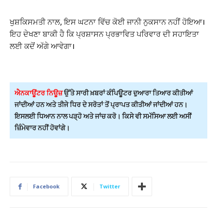
ਖੁਸ਼ਕਿਸਮਤੀ ਨਾਲ, ਇਸ ਘਟਨਾ ਵਿੱਚ ਕੋਈ ਜਾਨੀ ਨੁਕਸਾਨ ਨਹੀਂ ਹੋਇਆ।
ਇਹ ਦੇਖਣਾ ਬਾਕੀ ਹੈ ਕਿ ਪ੍ਰਸ਼ਾਸਨ ਪ੍ਰਭਾਵਿਤ ਪਰਿਵਾਰ ਦੀ ਸਹਾਇਤਾ
ਲਈ ਕਦੋਂ ਅੱਗੇ ਆਵੇਗਾ।
ਐਨਕਾਊਂਟਰ ਨਿਊਜ਼
ਉੱਤੇ ਸਾਰੀ ਖ਼ਬਰਾਂ ਕੰਪਿਊਟਰ ਦੁਆਰਾ ਤਿਆਰ ਕੀਤੀਆਂ
ਜਾਂਦੀਆਂ ਹਨ ਅਤੇ ਤੀਜੇ ਧਿਰ ਦੇ ਸਰੋਤਾਂ ਤੋਂ ਪ੍ਰਾਪਤ ਕੀਤੀਆਂ ਜਾਂਦੀਆਂ ਹਨ।
ਇਸਲਈ ਧਿਆਨ ਨਾਲ ਪੜ੍ਹੋ ਅਤੇ ਜਾਂਚ ਕਰੋ। ਕਿਸੇ ਵੀ ਸਮੱਸਿਆ ਲਈ ਅਸੀਂ
ਜ਼ਿੰਮੇਵਾਰ ਨਹੀਂ ਹੋਵਾਂਗੇ।
Facebook
Twitter