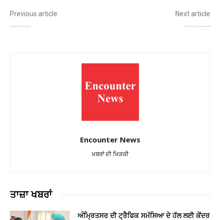
Previous article
Next article
ਬਾਬਾ ਫਰੀਦ ਯੂਨੀਵਰਸਿਟੀ ‘ਚ ‘ਸਿਮੂਵਰਸ-2026’ ਦਾ ਆਗਾਜ਼, ਦੇਸ਼ ਭਰ ਦੇ ਮੈਡੀਕਲ ਮਾਹਿਰ ਹੋਏ ਇਕੱਠੇ
ਦਿਲਜੀਤ ਦੋਸਾਂਝ ਦੀ ਫ਼ਿਲਮ ‘ਸਤਲੁਜ’ ਭਾਰਤ ‘ਚ ਓਟੀਟੀ ਤੋਂ ਹਟਾਏ ਜਾਣ ਤੇ ਅਦਾਕਾਰ ਨੇ ਸੋਸ਼ਲ ਮੀਡੀਆ ਰਾਹੀਂ ਦਿੱਤੀ ਪਹਿਲੀ ਪ੍ਰਤੀਕਿਰਿਆ!
Encounter News
ਖ਼ਬਰਾਂ ਦੀ ਖਿੜਕੀ
ਤਾਜ਼ਾ ਖਬਰਾਂ
ਅੰਮ੍ਰਿਤਸਰ ਦੀ ਟ੍ਰੈਫਿਕ ਸਮੱਸਿਆ ਦੇ ਹੱਲ ਲਈ ਕੇਂਦਰ