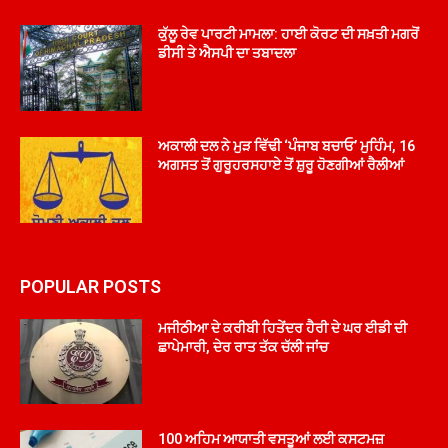
ਕੁੱਲੂ ਰੇਵ ਪਾਰਟੀ ਮਾਮਲਾ: ਹਾਈ ਕੋਰਟ ਦੀ ਸਖ਼ਤੀ ਮਗਰੋਂ
ਡੀਸੀ ਤੇ ਐਸਪੀ ਦਾ ਤਬਾਦਲਾ
ਅਕਾਲੀ ਦਲ ਨੇ ਮੁੜ ਵਿੱਢੀ ‘ਪੰਜਾਬ ਬਚਾਓ’ ਮੁਹਿੰਮ, 16
ਅਗਸਤ ਤੋਂ ਗੁਰੂਹਰਸਹਾਏ ਤੋਂ ਸ਼ੁਰੂ ਹੋਣਗੀਆਂ ਰੈਲੀਆਂ
POPULAR POSTS
ਮਜੀਠੀਆ ਦੇ ਕਰੀਬੀ ਹਿਤੇਂਦਰ ਹੈਰੀ ਦੇ ਘਰ ਈਡੀ ਦੀ
ਛਾਪੇਮਾਰੀ, ਦੇਰ ਰਾਤ ਤੱਕ ਚੱਲੀ ਜਾਂਚ
100 ਅਹਿਮ ਆਯਾਤੀ ਵਸਤੂਆਂ ਲਈ ਕਸਟਮਜ਼