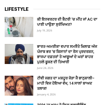
LIFESTYLE
ਕੀ ਇਨਵਰਟਰ ਦੀ ਬੈਟਰੀ ‘ਚ ਮੀਂਹ ਜਾਂ AC ਦਾ
ਪਾਣੀ ਪਾਉਣਾ ਸੁਰੱਖਿਅਤ?
July 19, 2026
ਭਾਰਤ-ਅਮਰੀਕਾ ਵਪਾਰ ਸਮਝੌਤੇ ਖ਼ਿਲਾਫ਼ ਅੱਜ
ਪੰਜਾਬ ਭਰ ‘ਚ ਕਿਸਾਨਾਂ ਦਾ ਰੋਸ ਪ੍ਰਦਰਸ਼ਨ,
ਭਾਜਪਾ ਦਫ਼ਤਰਾਂ ਤੇ ਆਗੂਆਂ ਦੇ ਘਰਾਂ ਬਾਹਰ
ਪੁਤਲੇ ਫੂਕਣ ਦੀ ਤਿਆਰੀ
June 24, 2026
ਟੀਵੀ ਜਗਤ ਦਾ ਮਸ਼ਹੂਰ ਜੋੜਾ ਜੈ ਭਾਨੁਸ਼ਾਲੀ–
ਮਾਹੀ ਵਿਜ ਹੋਇਆ ਵੱਖ, 14 ਸਾਲਾਂ ਬਾਅਦ
ਤਲਾਕ!
January 4, 2026