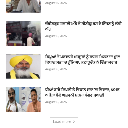
August 6, 2026
ਚੰਡੀਗੜ੍ਹ ਹਵਾਈ ਅੱਡੇ ਤੇ ਸੀਟੀਯੂ ਬੱਸ ਦੇ ਇੰਜਣ ਨੂੰ ਲੱਗੀ
ਅੱਗ
August 6, 2026
ਡਿਪੂਆਂ ਤੇ ਪਰਵਾਸੀ ਮਜ਼ਦੂਰਾਂ ਨੂੰ ਰਾਸ਼ਨ ਮਿਲਣ ਦਾ ਮੁੱਦਾ
ਵਿਧਾਨ ਸਭਾ ’ਚ ਗੂੰਜਿਆ, ਕਟਾਰੂਚੱਕ ਨੇ ਦਿੱਤਾ ਜਵਾਬ
August 6, 2026
ਧੀਆਂ ਬਾਰੇ ਟਿੱਪਣੀ ਤੇ ਵਿਧਾਨ ਸਭਾ ‘ਚ ਵਿਵਾਦ, ਅਮਨ
ਅਰੋੜਾ ਬੋਲੇ ਅਸ਼ਵਨੀ ਸ਼ਰਮਾ ਮੰਗਣ ਮੁਆਫ਼ੀ
August 6, 2026
Load more