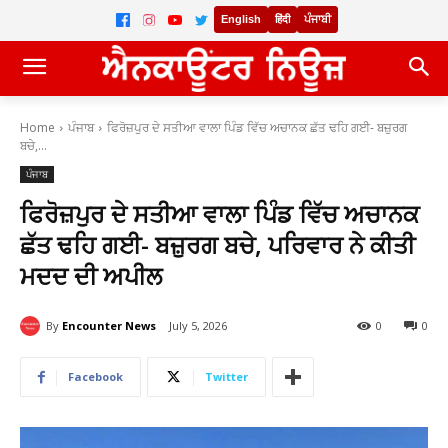
English
हिंदी
ਪੰਜਾਬੀ
Home
ਪੰਜਾਬ
ਫਿਰੋਜ਼ਪੁਰ ਦੇ ਸਤੀਆ ਵਾਲਾ ਪਿੰਡ ਵਿੱਚ ਅਚਾਨਕ ਛੱਤ ਢਹਿ ਗਈ- ਬਜ਼ੁਰਗ
ਬਚੇ,...
ਪੰਜਾਬ
ਫਿਰੋਜ਼ਪੁਰ ਦੇ ਸਤੀਆ ਵਾਲਾ ਪਿੰਡ ਵਿੱਚ ਅਚਾਨਕ
ਛੱਤ ਢਹਿ ਗਈ- ਬਜ਼ੁਰਗ ਬਚੇ, ਪਰਿਵਾਰ ਨੇ ਕੀਤੀ
ਮਦਦ ਦੀ ਅਪੀਲ
By
Encounter News
July 5, 2026
0
0
Facebook
Twitter