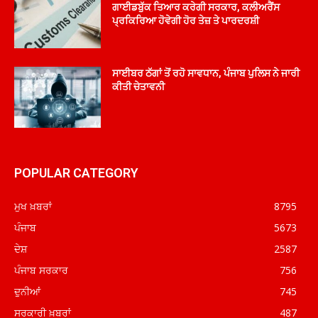
ਗਾਈਡਬੁੱਕ ਤਿਆਰ ਕਰੇਗੀ ਸਰਕਾਰ, ਕਲੀਅਰੈਂਸ
ਪ੍ਰਕਿਰਿਆ ਹੋਵੇਗੀ ਹੋਰ ਤੇਜ਼ ਤੇ ਪਾਰਦਰਸ਼ੀ
ਸਾਈਬਰ ਠੱਗਾਂ ਤੋਂ ਰਹੋ ਸਾਵਧਾਨ, ਪੰਜਾਬ ਪੁਲਿਸ ਨੇ ਜਾਰੀ
ਕੀਤੀ ਚੇਤਾਵਨੀ
POPULAR CATEGORY
ਮੁਖ ਖ਼ਬਰਾਂ
8795
ਪੰਜਾਬ
5673
ਦੇਸ਼
2587
ਪੰਜਾਬ ਸਰਕਾਰ
756
ਦੁਨੀਆਂ
745
ਸਰਕਾਰੀ ਖ਼ਬਰਾਂ
487