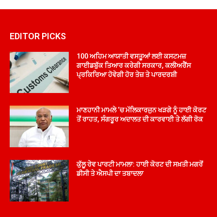
EDITOR PICKS
100 ਅਹਿਮ ਆਯਾਤੀ ਵਸਤੂਆਂ ਲਈ ਕਸਟਮਜ਼
ਗਾਈਡਬੁੱਕ ਤਿਆਰ ਕਰੇਗੀ ਸਰਕਾਰ, ਕਲੀਅਰੈਂਸ
ਪ੍ਰਕਿਰਿਆ ਹੋਵੇਗੀ ਹੋਰ ਤੇਜ਼ ਤੇ ਪਾਰਦਰਸ਼ੀ
ਮਾਣਹਾਨੀ ਮਾਮਲੇ ‘ਚ ਮੱਲਿਕਾਰਜੁਨ ਖੜਗੇ ਨੂੰ ਹਾਈ ਕੋਰਟ
ਤੋਂ ਰਾਹਤ, ਸੰਗਰੂਰ ਅਦਾਲਤ ਦੀ ਕਾਰਵਾਈ ਤੇ ਲੱਗੀ ਰੋਕ
ਕੁੱਲੂ ਰੇਵ ਪਾਰਟੀ ਮਾਮਲਾ: ਹਾਈ ਕੋਰਟ ਦੀ ਸਖ਼ਤੀ ਮਗਰੋਂ
ਡੀਸੀ ਤੇ ਐਸਪੀ ਦਾ ਤਬਾਦਲਾ