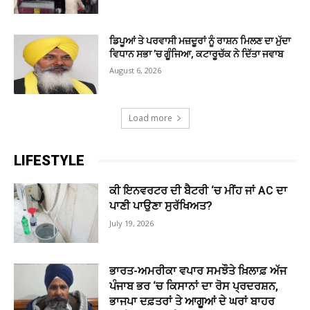
ਡਿਪੂਆਂ ਤੇ ਪਰਵਾਸੀ ਮਜ਼ਦੂਰਾਂ ਨੂੰ ਰਾਸ਼ਨ ਮਿਲਣ ਦਾ ਮੁੱਦਾ
ਵਿਧਾਨ ਸਭਾ ’ਚ ਗੂੰਜਿਆ, ਕਟਾਰੂਚੱਕ ਨੇ ਦਿੱਤਾ ਜਵਾਬ
August 6, 2026
Load more
LIFESTYLE
ਕੀ ਇਨਵਰਟਰ ਦੀ ਬੈਟਰੀ ‘ਚ ਮੀਂਹ ਜਾਂ AC ਦਾ
ਪਾਣੀ ਪਾਉਣਾ ਸੁਰੱਖਿਅਤ?
July 19, 2026
ਭਾਰਤ-ਅਮਰੀਕਾ ਵਪਾਰ ਸਮਝੌਤੇ ਖ਼ਿਲਾਫ਼ ਅੱਜ
ਪੰਜਾਬ ਭਰ ‘ਚ ਕਿਸਾਨਾਂ ਦਾ ਰੋਸ ਪ੍ਰਦਰਸ਼ਨ,
ਭਾਜਪਾ ਦਫ਼ਤਰਾਂ ਤੇ ਆਗੂਆਂ ਦੇ ਘਰਾਂ ਬਾਹਰ