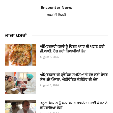
Encounter News
ਖ਼ਬਰਾਂ ਦੀ ਖਿੜਕੀ
ਤਾਜ਼ਾ ਖਬਰਾਂ
ਅੰਮ੍ਰਿਤਸਰੀ ਕੁਲਚੇ ਨੂੰ ਵਿਸ਼ਵ ਪੱਧਰ ਦੀ ਪਛਾਣ ਲਈ
ਜੀ.ਆਈ. ਟੈਗ ਲਈ ਤਿਆਰੀਆਂ ਤੇਜ਼
August 6, 2026
ਅੰਮ੍ਰਿਤਸਰ ਦੀ ਟ੍ਰੈਫਿਕ ਸਮੱਸਿਆ ਦੇ ਹੱਲ ਲਈ ਕੇਂਦਰ
ਕੋਲ ਪੁੱਜੇ ਔਜਲਾ, ਐਲੀਵੇਟਿਡ ਕੋਰੀਡੋਰ ਦੀ ਮੰਗ
August 6, 2026
ਤਰੁਣ ਤੇਜਪਾਲ ਨੂੰ ਬਲਾਤਕਾਰ ਮਾਮਲੇ ’ਚ ਹਾਈ ਕੋਰਟ ਨੇ
ਠਹਿਰਾਇਆ ਦੋਸ਼ੀ