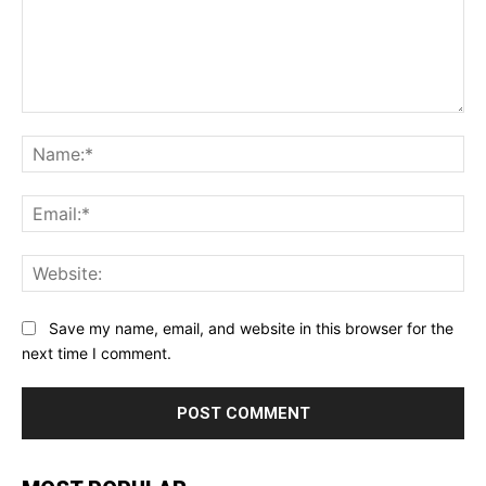
Comment:
Na
Ema
Web
Save my name, email, and website in this browser for the
next time I comment.