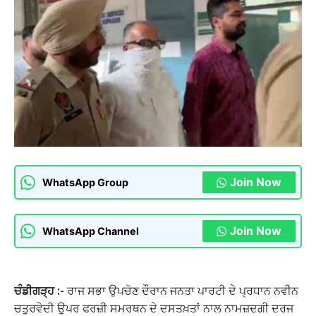
Join Now
WhatsApp Group
Join Now
WhatsApp Channel
ਚੰਡੀਗੜ੍ਹ :-
ਰਾਜ ਸਭਾ ਉਪਚੋਣ ਦੌਰਾਨ ਜਨਤਾ ਪਾਰਟੀ ਦੇ ਪ੍ਰਧਾਨ ਨਵੀਨ
ਚਤੁਰਵੇਦੀ ਉਪਰ ਫਰਜ਼ੀ ਸਮਰਥਨ ਦੇ ਦਸਤਖ਼ਤਾਂ ਨਾਲ ਨਾਮਜ਼ਦਗੀ ਦਰਜ