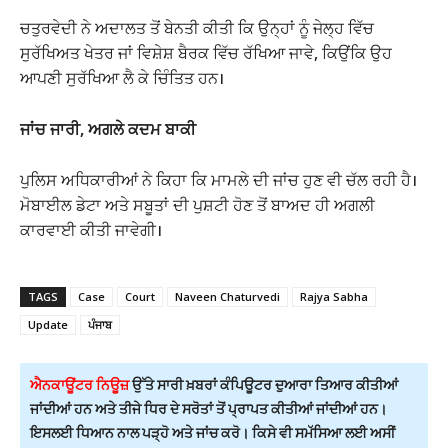
ਚਤੁਰਵੇਦੀ ਨੇ ਅਦਾਲਤ ਤੋਂ ਬੇਨਤੀ ਕੀਤੀ ਕਿ ਉਨ੍ਹਾਂ ਨੂੰ ਜੇਲ੍ਹ ਵਿੱਚ
ਸੁਰੱਖਿਅਤ ਖੇਤਰ ਜਾਂ ਵਿਸ਼ੇਸ਼ ਬੈਰਕ ਵਿੱਚ ਰੱਖਿਆ ਜਾਵੇ, ਕਿਉਂਕਿ ਉਹ
ਆਪਣੀ ਸੁਰੱਖਿਆ ਲੈ ਕੇ ਚਿੰਤਿਤ ਹਨ।
ਜਾਂਚ ਜਾਰੀ, ਅਗਲੇ ਕਦਮ ਬਾਕੀ
ਪੁਲਿਸ ਅਧਿਕਾਰੀਆਂ ਨੇ ਕਿਹਾ ਕਿ ਮਾਮਲੇ ਦੀ ਜਾਂਚ ਹੁਣ ਵੀ ਚੱਲ ਰਹੀ ਹੈ।
ਮੋਬਾਈਲ ਡੇਟਾ ਅਤੇ ਸਬੂਤਾਂ ਦੀ ਪੁਸ਼ਟੀ ਹੋਣ ਤੋਂ ਬਾਅਦ ਹੀ ਅਗਲੀ
ਕਾਰਵਾਈ ਕੀਤੀ ਜਾਵੇਗੀ।
TAGS
Case
Court
Naveen Chaturvedi
Rajya Sabha
Update
ਪੰਜਾਬ
ਐਨਕਾਊਂਟਰ ਨਿਊਜ਼
ਉੱਤੇ ਸਾਰੀ ਖ਼ਬਰਾਂ ਕੰਪਿਊਟਰ ਦੁਆਰਾ ਤਿਆਰ ਕੀਤੀਆਂ
ਜਾਂਦੀਆਂ ਹਨ ਅਤੇ ਤੀਜੇ ਧਿਰ ਦੇ ਸਰੋਤਾਂ ਤੋਂ ਪ੍ਰਾਪਤ ਕੀਤੀਆਂ ਜਾਂਦੀਆਂ ਹਨ।
ਇਸਲਈ ਧਿਆਨ ਨਾਲ ਪੜ੍ਹੋ ਅਤੇ ਜਾਂਚ ਕਰੋ। ਕਿਸੇ ਵੀ ਸਮੱਸਿਆ ਲਈ ਅਸੀਂ