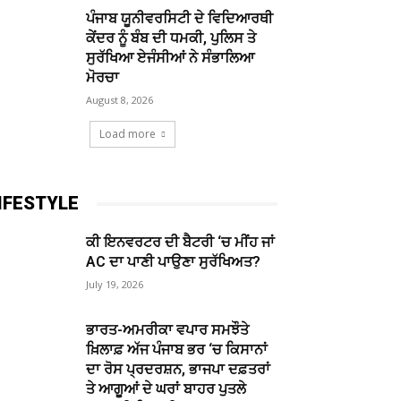
ਪੰਜਾਬ ਯੂਨੀਵਰਸਿਟੀ ਦੇ ਵਿਦਿਆਰਥੀ
ਕੇਂਦਰ ਨੂੰ ਬੰਬ ਦੀ ਧਮਕੀ, ਪੁਲਿਸ ਤੇ
ਸੁਰੱਖਿਆ ਏਜੰਸੀਆਂ ਨੇ ਸੰਭਾਲਿਆ
ਮੋਰਚਾ
August 8, 2026
Load more
IFESTYLE
ਕੀ ਇਨਵਰਟਰ ਦੀ ਬੈਟਰੀ ‘ਚ ਮੀਂਹ ਜਾਂ
AC ਦਾ ਪਾਣੀ ਪਾਉਣਾ ਸੁਰੱਖਿਅਤ?
July 19, 2026
ਭਾਰਤ-ਅਮਰੀਕਾ ਵਪਾਰ ਸਮਝੌਤੇ
ਖ਼ਿਲਾਫ਼ ਅੱਜ ਪੰਜਾਬ ਭਰ ‘ਚ ਕਿਸਾਨਾਂ
ਦਾ ਰੋਸ ਪ੍ਰਦਰਸ਼ਨ, ਭਾਜਪਾ ਦਫ਼ਤਰਾਂ
ਤੇ ਆਗੂਆਂ ਦੇ ਘਰਾਂ ਬਾਹਰ ਪੁਤਲੇ