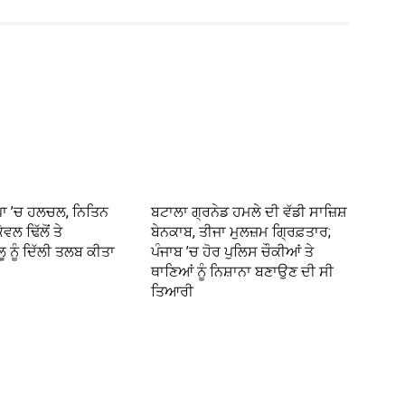
ਪਾ ’ਚ ਹਲਚਲ, ਨਿਤਿਨ
ਬਟਾਲਾ ਗ੍ਰਨੇਡ ਹਮਲੇ ਦੀ ਵੱਡੀ ਸਾਜ਼ਿਸ਼
ੇਵਲ ਢਿੱਲੋਂ ਤੇ
ਬੇਨਕਾਬ, ਤੀਜਾ ਮੁਲਜ਼ਮ ਗ੍ਰਿਫ਼ਤਾਰ;
ਲੂ ਨੂੰ ਦਿੱਲੀ ਤਲਬ ਕੀਤਾ
ਪੰਜਾਬ ’ਚ ਹੋਰ ਪੁਲਿਸ ਚੌਕੀਆਂ ਤੇ
ਥਾਣਿਆਂ ਨੂੰ ਨਿਸ਼ਾਨਾ ਬਣਾਉਣ ਦੀ ਸੀ
ਤਿਆਰੀ