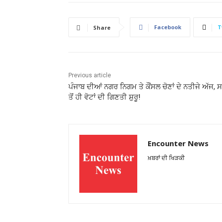
Facebook
T
Share
Previous article
ਪੰਜਾਬ ਦੀਆਂ ਨਗਰ ਨਿਗਮ ਤੇ ਕੌਂਸਲ ਚੋਣਾਂ ਦੇ ਨਤੀਜੇ ਅੱਜ, ਸ
ਤੋਂ ਹੀ ਵੋਟਾਂ ਦੀ ਗਿਣਤੀ ਸ਼ੁਰੂ!
Encounter News
ਖ਼ਬਰਾਂ ਦੀ ਖਿੜਕੀ