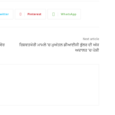
witter
Pinterest
WhatsApp
Next article
ਵੇਰ
ਰਿਸ਼ਵਤਖੋਰੀ ਮਾਮਲੇ ’ਚ ਮੁਅੱਤਲ ਡੀਆਈਜੀ ਭੁੱਲਰ ਦੀ ਅੱਜ
ਅਦਾਲਤ ’ਚ ਪੇਸ਼ੀ