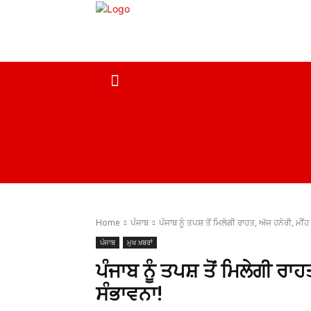
ਹੋਮ
ਮੁਖ ਖ਼ਬਰਾਂ
ਦੇਸ਼
ਸਰਕਾਰੀ ਖ਼ਬਰਾਂ
Home
ਪੰਜਾਬ
ਪੰਜਾਬ ਨੂੰ ਤਪਸ਼ ਤੋਂ ਮਿਲੇਗੀ ਰਾਹਤ, ਅੱਜ ਹਨੇਰੀ, ਮੀਂਹ 
ਪੰਜਾਬ
ਮੁਖ ਖ਼ਬਰਾਂ
ਪੰਜਾਬ ਨੂੰ ਤਪਸ਼ ਤੋਂ ਮਿਲੇਗੀ ਰਾ
ਸੰਭਾਵਨਾ!