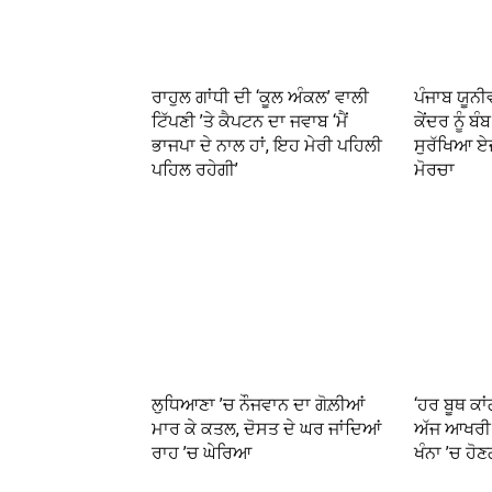
ਰਾਹੁਲ ਗਾਂਧੀ ਦੀ ‘ਕੂਲ ਅੰਕਲ’ ਵਾਲੀ
ਪੰਜਾਬ ਯੂਨ
ਟਿੱਪਣੀ ’ਤੇ ਕੈਪਟਨ ਦਾ ਜਵਾਬ ‘ਮੈਂ
ਕੇਂਦਰ ਨੂੰ ਬ
ਭਾਜਪਾ ਦੇ ਨਾਲ ਹਾਂ, ਇਹ ਮੇਰੀ ਪਹਿਲੀ
ਸੁਰੱਖਿਆ ਏ
ਪਹਿਲ ਰਹੇਗੀ’
ਮੋਰਚਾ
ਲੁਧਿਆਣਾ ’ਚ ਨੌਜਵਾਨ ਦਾ ਗੋਲ਼ੀਆਂ
‘ਹਰ ਬੂਥ ਕਾ
ਮਾਰ ਕੇ ਕਤਲ, ਦੋਸਤ ਦੇ ਘਰ ਜਾਂਦਿਆਂ
ਅੱਜ ਆਖਰੀ 
ਰਾਹ ’ਚ ਘੇਰਿਆ
ਖੰਨਾ ’ਚ ਹੋਣ