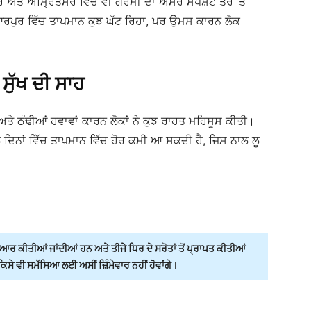
ਅਤੇ ਅੰਮ੍ਰਿਤਸਰ ਵਿੱਚ ਵੀ ਗਰਮੀ ਦਾ ਅਸਰ ਸਪਸ਼ਟ ਤੌਰ ’ਤੇ
ਿਆਰਪੁਰ ਵਿੱਚ ਤਾਪਮਾਨ ਕੁਝ ਘੱਟ ਰਿਹਾ, ਪਰ ਉਮਸ ਕਾਰਨ ਲੋਕ
ਸੁੱਖ ਦੀ ਸਾਹ
ਤੇ ਠੰਢੀਆਂ ਹਵਾਵਾਂ ਕਾਰਨ ਲੋਕਾਂ ਨੇ ਕੁਝ ਰਾਹਤ ਮਹਿਸੂਸ ਕੀਤੀ।
ੇ ਦਿਨਾਂ ਵਿੱਚ ਤਾਪਮਾਨ ਵਿੱਚ ਹੋਰ ਕਮੀ ਆ ਸਕਦੀ ਹੈ, ਜਿਸ ਨਾਲ ਲੂ
ਰ ਕੀਤੀਆਂ ਜਾਂਦੀਆਂ ਹਨ ਅਤੇ ਤੀਜੇ ਧਿਰ ਦੇ ਸਰੋਤਾਂ ਤੋਂ ਪ੍ਰਾਪਤ ਕੀਤੀਆਂ
ੇ ਵੀ ਸਮੱਸਿਆ ਲਈ ਅਸੀਂ ਜ਼ਿੰਮੇਵਾਰ ਨਹੀਂ ਹੋਵਾਂਗੇ।