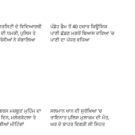
ੀਵਰਸਿਟੀ ਦੇ ਵਿਦਿਆਰਥੀ
ਪੰਡੋਹ ਡੈਮ ਤੋਂ 40 ਹਜ਼ਾਰ ਕਿਊਸਿਕ
ੰਬ ਦੀ ਧਮਕੀ, ਪੁਲਿਸ ਤੇ
ਪਾਣੀ ਛੱਡਣ ਮਗਰੋਂ ਬਿਆਸ ਦਰਿਆ ’ਚ
ਜੰਸੀਆਂ ਨੇ ਸੰਭਾਲਿਆ
ਪਾਣੀ ਦਾ ਪੱਧਰ ਵਧਿਆ
ਂਗਰਸ ਮਜ਼ਬੂਤ’ ਮੁਹਿੰਮ ਦਾ
ਸਲਮਾਨ ਖਾਨ ਦੀ ਸੁਰੱਖਿਆ ’ਚ
ਦਿਨ, ਮਲੇਰਕੋਟਲਾ ਤੇ
ਤਾਇਨਾਤ ਪੁਲਿਸ ਮੁਲਾਜ਼ਮ ਦੀ ਮੌਤ,
ਗੀਆਂ ਮੀਟਿੰਗਾਂ
ਘਰ ਦੇ ਬਾਹਰ ਵਿਗੜੀ ਸੀ ਸਿਹਤ