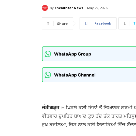
By
Encounter News
May 29, 2026
Facebook
T
Share
WhatsApp Group
WhatsApp Channel
ਚੰਡੀਗੜ੍ਹ :-
ਪਿਛਲੇ ਕਈ ਦਿਨਾਂ ਤੋਂ ਭਿਆਨਕ ਗਰਮੀ ਅਤੇ
ਵੀਰਵਾਰ ਦੁਪਹਿਰ ਬਾਅਦ ਕੁਝ ਹੱਦ ਤੱਕ ਰਾਹਤ ਮਹਿ
ਰੁਖ ਬਦਲਿਆ, ਜਿਸ ਨਾਲ ਕਈ ਇਲਾਕਿਆਂ ਵਿੱਚ ਬੱਦਲ