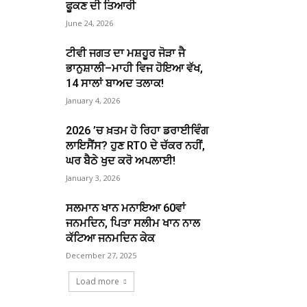
ਫੂਕਣ ਦੀ ਤਿਆਰੀ
June 24, 2026
ਟੀਵੀ ਜਗਤ ਦਾ ਮਸ਼ਹੂਰ ਜੋੜਾ ਜੈ
ਭਾਨੁਸ਼ਾਲੀ–ਮਾਹੀ ਵਿਜ ਹੋਇਆ ਵੱਖ,
14 ਸਾਲਾਂ ਬਾਅਦ ਤਲਾਕ!
January 4, 2026
2026 ’ਚ ਖ਼ਤਮ ਹੋ ਰਿਹਾ ਡਰਾਈਵਿੰਗ
ਲਾਇਸੈਂਸ? ਹੁਣ RTO ਦੇ ਚੱਕਰ ਨਹੀਂ,
ਘਰ ਬੈਠੇ ਖੁਦ ਕਰੋ ਅਪਲਾਈ!
January 3, 2026
ਸਲਮਾਨ ਖਾਨ ਮਨਾਇਆ 60ਵਾਂ
ਜਨਮਦਿਨ, ਪਿਤਾ ਸਲੀਮ ਖਾਨ ਨਾਲ
ਕੱਟਿਆ ਜਨਮਦਿਨ ਕੇਕ
December 27, 2025
Load more