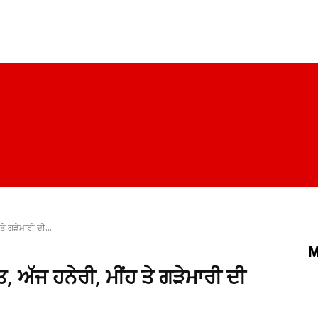
ਪੰਜਾਬ
ਚੰਡੀਗੜ੍ਹ
ਦਿੱਲੀ
ਹਰਿਆਣਾ
ਰਾਜਨੀਤੀ
ਸਿਹਤ
ਤੇ ਗੜੇਮਾਰੀ ਦੀ...
M
ਹਤ, ਅੱਜ ਹਨੇਰੀ, ਮੀਂਹ ਤੇ ਗੜੇਮਾਰੀ ਦੀ