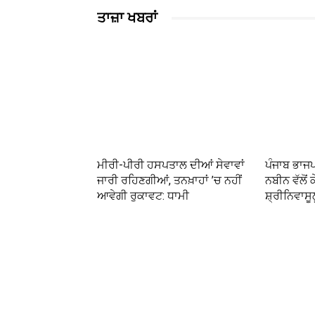
ਤਾਜ਼ਾ ਖਬਰਾਂ
ਮੀਰੀ-ਪੀਰੀ ਹਸਪਤਾਲ ਦੀਆਂ ਸੇਵਾਵਾਂ
ਪੰਜਾਬ ਭਾਜ
ਜਾਰੀ ਰਹਿਣਗੀਆਂ, ਤਨਖ਼ਾਹਾਂ ’ਚ ਨਹੀਂ
ਨਬੀਨ ਵੱਲੋਂ ਕ
ਆਵੇਗੀ ਰੁਕਾਵਟ: ਧਾਮੀ
ਸ਼੍ਰੀਨਿਵਾਸੂ