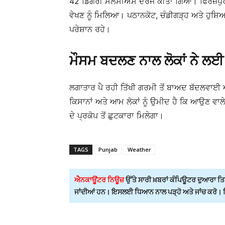
42 ਡਿਗਰੀ ਸੈਲਸੀਅਸ ਦਰਜ ਕੀਤਾ ਗਿਆ। ਫਿਰੋਜ਼ਪੁਰ 
ਵੇਖਣ ਨੂੰ ਮਿਲਿਆ। ਪਠਾਨਕੋਟ, ਚੰਡੀਗੜ੍ਹ ਅਤੇ ਹੁਸ਼
ਪਰੇਸ਼ਾਨ ਰਹੇ।
ਮੌਸਮ ਬਦਲਣ ਨਾਲ ਲੋਕਾਂ ਨੇ ਲਈ 
ਲਗਾਤਾਰ ਪੈ ਰਹੀ ਤਿੱਖੀ ਗਰਮੀ ਤੋਂ ਬਾਅਦ ਬੱਦਲਵਾਈ ਅ
ਕਿਸਾਨਾਂ ਅਤੇ ਆਮ ਲੋਕਾਂ ਨੂੰ ਉਮੀਦ ਹੈ ਕਿ ਆਉਣ ਵਾਲ
ਦੇ ਪ੍ਰਕੋਪ ਤੋਂ ਛੁਟਕਾਰਾ ਮਿਲੇਗਾ।
TAGS
Punjab
Weather
ਐਨਕਾਊਂਟਰ ਨਿਊਜ਼
ਉੱਤੇ ਸਾਰੀ ਖ਼ਬਰਾਂ ਕੰਪਿਊਟਰ ਦੁਆਰਾ ਤਿਆ
ਜਾਂਦੀਆਂ ਹਨ। ਇਸਲਈ ਧਿਆਨ ਨਾਲ ਪੜ੍ਹੋ ਅਤੇ ਜਾਂਚ ਕਰੋ। ਕਿਸ