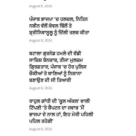
August 8, 2026
ਪੰਜਾਬ ਭਾਜਪਾ ’ਚ ਹਲਚਲ, ਨਿਤਿਨ
ਨਬੀਨ ਵੱਲੋਂ ਕੇਵਲ ਢਿੱਲੋਂ ਤੇ
ਸ਼੍ਰੀਨਿਵਾਸੂਲੂ ਨੂੰ ਦਿੱਲੀ ਤਲਬ ਕੀਤਾ
August 8, 2026
ਬਟਾਲਾ ਗ੍ਰਨੇਡ ਹਮਲੇ ਦੀ ਵੱਡੀ
ਸਾਜ਼ਿਸ਼ ਬੇਨਕਾਬ, ਤੀਜਾ ਮੁਲਜ਼ਮ
ਗ੍ਰਿਫ਼ਤਾਰ; ਪੰਜਾਬ ’ਚ ਹੋਰ ਪੁਲਿਸ
ਚੌਕੀਆਂ ਤੇ ਥਾਣਿਆਂ ਨੂੰ ਨਿਸ਼ਾਨਾ
ਬਣਾਉਣ ਦੀ ਸੀ ਤਿਆਰੀ
August 8, 2026
ਰਾਹੁਲ ਗਾਂਧੀ ਦੀ ‘ਕੂਲ ਅੰਕਲ’ ਵਾਲੀ
ਟਿੱਪਣੀ ’ਤੇ ਕੈਪਟਨ ਦਾ ਜਵਾਬ ‘ਮੈਂ
ਭਾਜਪਾ ਦੇ ਨਾਲ ਹਾਂ, ਇਹ ਮੇਰੀ ਪਹਿਲੀ
ਪਹਿਲ ਰਹੇਗੀ’
August 8, 2026