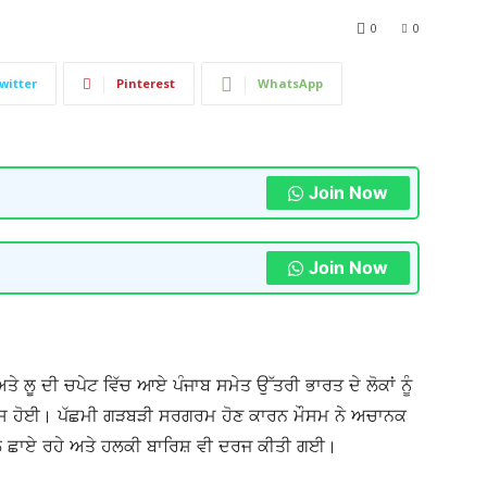
0
0
witter
Pinterest
WhatsApp
Join Now
Join Now
 ਲੂ ਦੀ ਚਪੇਟ ਵਿੱਚ ਆਏ ਪੰਜਾਬ ਸਮੇਤ ਉੱਤਰੀ ਭਾਰਤ ਦੇ ਲੋਕਾਂ ਨੂੰ
ਸੂਸ ਹੋਈ। ਪੱਛਮੀ ਗੜਬੜੀ ਸਰਗਰਮ ਹੋਣ ਕਾਰਨ ਮੌਸਮ ਨੇ ਅਚਾਨਕ
 ਛਾਏ ਰਹੇ ਅਤੇ ਹਲਕੀ ਬਾਰਿਸ਼ ਵੀ ਦਰਜ ਕੀਤੀ ਗਈ।