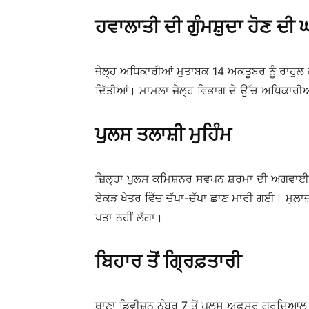
ਹਵਾਲਾਤੀ ਦੀ ਗੁੰਮਸ਼ੁਦਾ ਹੋਣ ਦੀ
ਜੇਲ੍ਹ ਅਧਿਕਾਰੀਆਂ ਮੁਤਾਬਕ 14 ਅਕਤੂਬਰ ਨੂੰ ਰਾਹੁਲ
ਦਿੱਤੀਆਂ। ਮਾਮਲਾ ਜੇਲ੍ਹ ਵਿਭਾਗ ਦੇ ਉੱਚ ਅਧਿਕਾਰੀ
ਪੁਲਸ ਤਲਾਸ਼ੀ ਮੁਹਿੰਮ
ਜ਼ਿਲ੍ਹਾ ਪੁਲਸ ਕਮਿਸ਼ਨਰ ਸਵਪਨ ਸ਼ਰਮਾ ਦੀ ਅਗਵਾਈ ਵ
ਏਕੜ ਖੇਤਰ ਵਿੱਚ ਚੱਪਾ-ਚੱਪਾ ਛਾਣ ਮਾਰੀ ਗਈ। ਮੁਲਾਜ਼
ਪਤਾ ਨਹੀਂ ਲੱਗਾ।
ਬਿਹਾਰ ਤੋਂ ਗ੍ਰਿਫ਼ਤਾਰੀ
ਥਾਣਾ ਡਿਵੀਜ਼ਨ ਨੰਬਰ 7 ਤੋਂ ਪੁਲਸ ਅਫ਼ਸਰ ਗੁਰਦਿਆਲ