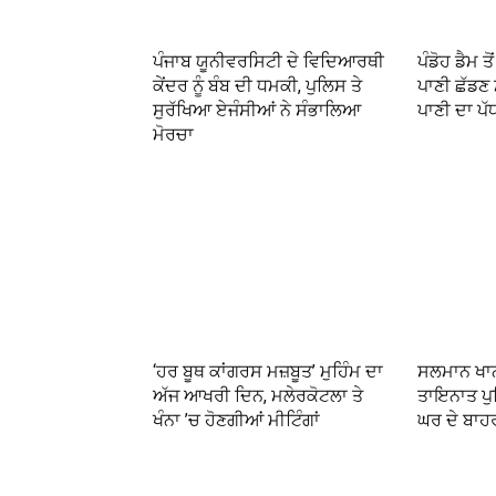
ਪੰਜਾਬ ਯੂਨੀਵਰਸਿਟੀ ਦੇ ਵਿਦਿਆਰਥੀ
ਪੰਡੋਹ ਡੈਮ 
ਕੇਂਦਰ ਨੂੰ ਬੰਬ ਦੀ ਧਮਕੀ, ਪੁਲਿਸ ਤੇ
ਪਾਣੀ ਛੱਡਣ
ਸੁਰੱਖਿਆ ਏਜੰਸੀਆਂ ਨੇ ਸੰਭਾਲਿਆ
ਪਾਣੀ ਦਾ ਪ
ਮੋਰਚਾ
‘ਹਰ ਬੂਥ ਕਾਂਗਰਸ ਮਜ਼ਬੂਤ’ ਮੁਹਿੰਮ ਦਾ
ਸਲਮਾਨ ਖਾਨ
ਅੱਜ ਆਖਰੀ ਦਿਨ, ਮਲੇਰਕੋਟਲਾ ਤੇ
ਤਾਇਨਾਤ ਪੁਲ
ਖੰਨਾ ’ਚ ਹੋਣਗੀਆਂ ਮੀਟਿੰਗਾਂ
ਘਰ ਦੇ ਬਾਹ