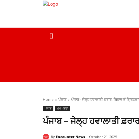
ਹੋਮ
ਮੁਖ ਖ਼ਬਰਾਂ
ਦੇਸ਼
ਸਰਕਾਰੀ ਖ਼ਬਰਾਂ
Home
ਪੰਜਾਬ
ਪੰਜਾਬ - ਜੇਲ੍ਹ ਹਵਾਲਾਤੀ ਫ਼ਰਾਰ, ਬਿਹਾਰ ਤੋਂ ਗ੍ਰਿਫ਼ਤਾ
ਪੰਜਾਬ
ਮੁਖ ਖ਼ਬਰਾਂ
ਪੰਜਾਬ – ਜੇਲ੍ਹ ਹਵਾਲਾਤੀ ਫ਼ਰਾਰ,
By
Encounter News
October 21, 2025