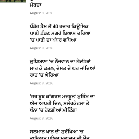
ਮੋਰਚਾ
August 8, 2026
ਪੰਡੋਹ ਡੈਮ ਤੋਂ 40 ਹਜ਼ਾਰ ਕਿਊਸਿਕ
ਪਾਣੀ ਛੱਡਣ ਮਗਰੋਂ ਬਿਆਸ ਦਰਿਆ
’ਚ ਪਾਣੀ ਦਾ ਪੱਧਰ ਵਧਿਆ
August 8, 2026
ਲੁਧਿਆਣਾ ’ਚ ਨੌਜਵਾਨ ਦਾ ਗੋਲ਼ੀਆਂ
ਮਾਰ ਕੇ ਕਤਲ, ਦੋਸਤ ਦੇ ਘਰ ਜਾਂਦਿਆਂ
ਰਾਹ ’ਚ ਘੇਰਿਆ
August 8, 2026
‘ਹਰ ਬੂਥ ਕਾਂਗਰਸ ਮਜ਼ਬੂਤ’ ਮੁਹਿੰਮ ਦਾ
ਅੱਜ ਆਖਰੀ ਦਿਨ, ਮਲੇਰਕੋਟਲਾ ਤੇ
ਖੰਨਾ ’ਚ ਹੋਣਗੀਆਂ ਮੀਟਿੰਗਾਂ
August 8, 2026
ਸਲਮਾਨ ਖਾਨ ਦੀ ਸੁਰੱਖਿਆ ’ਚ
ਤਾਇਨਾਤ ਪੁਲਿਸ ਮੁਲਾਜ਼ਮ ਦੀ ਮੌਤ,