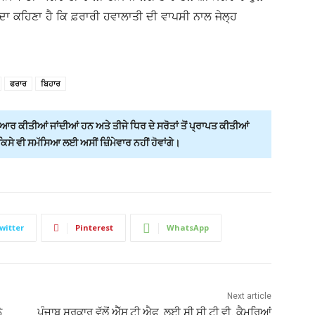
 ਦਾ ਕਹਿਣਾ ਹੈ ਕਿ ਫ਼ਰਾਰੀ ਹਵਾਲਾਤੀ ਦੀ ਵਾਪਸੀ ਨਾਲ ਜੇਲ੍ਹ
ਫਰਾਰ
ਬਿਹਾਰ
ਰ ਕੀਤੀਆਂ ਜਾਂਦੀਆਂ ਹਨ ਅਤੇ ਤੀਜੇ ਧਿਰ ਦੇ ਸਰੋਤਾਂ ਤੋਂ ਪ੍ਰਾਪਤ ਕੀਤੀਆਂ
ੇ ਵੀ ਸਮੱਸਿਆ ਲਈ ਅਸੀਂ ਜ਼ਿੰਮੇਵਾਰ ਨਹੀਂ ਹੋਵਾਂਗੇ।
witter
Pinterest
WhatsApp
Next article
ੇ
ਪੰਜਾਬ ਸਰਕਾਰ ਵੱਲੋਂ ਐੱਸ.ਟੀ.ਐਫ. ਲਈ ਸੀ.ਸੀ.ਟੀ.ਵੀ. ਕੈਮਰਿਆਂ