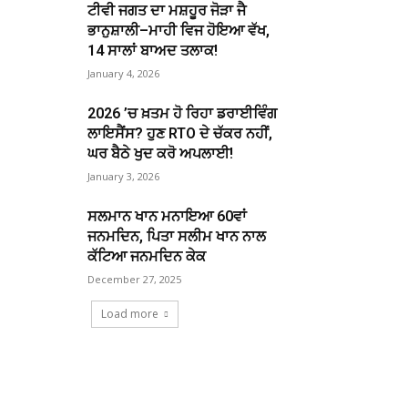
ਟੀਵੀ ਜਗਤ ਦਾ ਮਸ਼ਹੂਰ ਜੋੜਾ ਜੈ
ਭਾਨੁਸ਼ਾਲੀ–ਮਾਹੀ ਵਿਜ ਹੋਇਆ ਵੱਖ,
14 ਸਾਲਾਂ ਬਾਅਦ ਤਲਾਕ!
January 4, 2026
2026 ’ਚ ਖ਼ਤਮ ਹੋ ਰਿਹਾ ਡਰਾਈਵਿੰਗ
ਲਾਇਸੈਂਸ? ਹੁਣ RTO ਦੇ ਚੱਕਰ ਨਹੀਂ,
ਘਰ ਬੈਠੇ ਖੁਦ ਕਰੋ ਅਪਲਾਈ!
January 3, 2026
ਸਲਮਾਨ ਖਾਨ ਮਨਾਇਆ 60ਵਾਂ
ਜਨਮਦਿਨ, ਪਿਤਾ ਸਲੀਮ ਖਾਨ ਨਾਲ
ਕੱਟਿਆ ਜਨਮਦਿਨ ਕੇਕ
December 27, 2025
Load more