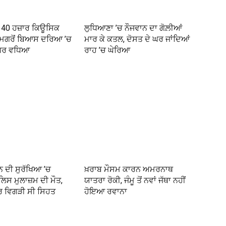
ਤੋਂ 40 ਹਜ਼ਾਰ ਕਿਊਸਿਕ
ਲੁਧਿਆਣਾ ’ਚ ਨੌਜਵਾਨ ਦਾ ਗੋਲ਼ੀਆਂ
 ਮਗਰੋਂ ਬਿਆਸ ਦਰਿਆ ’ਚ
ਮਾਰ ਕੇ ਕਤਲ, ਦੋਸਤ ਦੇ ਘਰ ਜਾਂਦਿਆਂ
ੱਧਰ ਵਧਿਆ
ਰਾਹ ’ਚ ਘੇਰਿਆ
 ਦੀ ਸੁਰੱਖਿਆ ’ਚ
ਖ਼ਰਾਬ ਮੌਸਮ ਕਾਰਨ ਅਮਰਨਾਥ
ਿਸ ਮੁਲਾਜ਼ਮ ਦੀ ਮੌਤ,
ਯਾਤਰਾ ਰੋਕੀ, ਜੰਮੂ ਤੋਂ ਨਵਾਂ ਜੱਥਾ ਨਹੀਂ
ਰ ਵਿਗੜੀ ਸੀ ਸਿਹਤ
ਹੋਇਆ ਰਵਾਨਾ