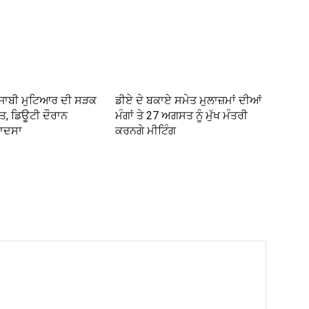
ਪੰਜਾਬੀ ਮੁਟਿਆਰ ਦੀ ਸੜਕ
ਡੀਏ ਦੇ ਬਕਾਏ ਸਮੇਤ ਮੁਲਾਜ਼ਮਾਂ ਦੀਆਂ
ੌਤ, ਡਿਊਟੀ ਦੌਰਾਨ
ਮੰਗਾਂ ਤੇ 27 ਅਗਸਤ ਨੂੰ ਮੁੱਖ ਮੰਤਰੀ
ਾਦਸਾ
ਕਰਨਗੇ ਮੀਟਿੰਗ