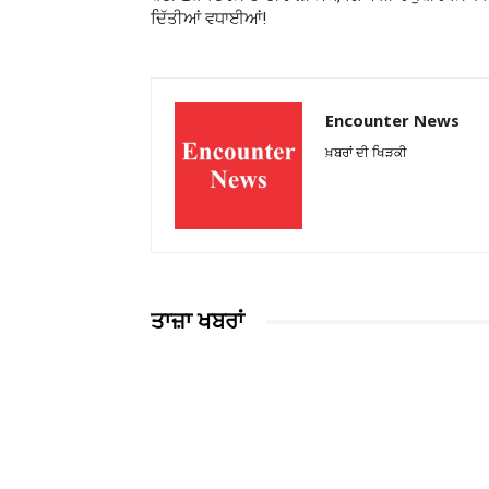
ਦਿੱਤੀਆਂ ਵਧਾਈਆਂ!
Encounter News
ਖ਼ਬਰਾਂ ਦੀ ਖਿੜਕੀ
ਤਾਜ਼ਾ ਖਬਰਾਂ