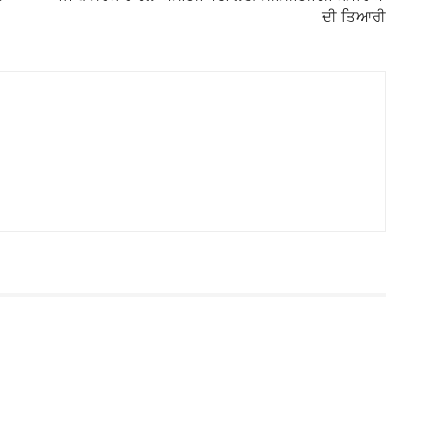
ਦੀ ਤਿਆਰੀ