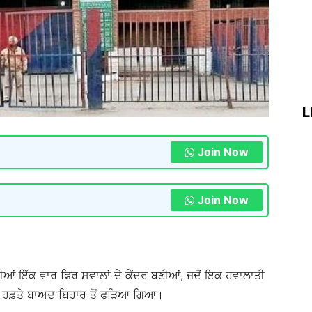
L
Join Now
Join Now
ੀਆਂ ਇੱਕ ਵਾਰ ਫਿਰ ਸਵਾਲਾਂ ਦੇ ਕੇਂਦਰ ਬਣੀਆਂ, ਜਦੋਂ ਇਕ ਹਵਾਲਾਤੀ
ਕ ਹਫ਼ਤੇ ਬਾਅਦ ਬਿਹਾਰ ਤੋਂ ਫੜਿਆ ਗਿਆ।