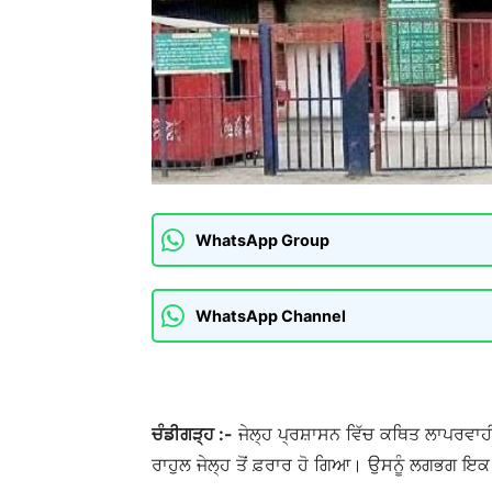
WhatsApp Group
WhatsApp Channel
ਚੰਡੀਗੜ੍ਹ :-
ਜੇਲ੍ਹ ਪ੍ਰਸ਼ਾਸਨ ਵਿੱਚ ਕਥਿਤ ਲਾਪਰਵਾਹ
ਰਾਹੁਲ ਜੇਲ੍ਹ ਤੋਂ ਫ਼ਰਾਰ ਹੋ ਗਿਆ। ਉਸਨੂੰ ਲਗਭਗ ਇ