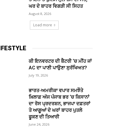
ਘਰ ਦੇ ਬਾਹਰ ਵਿਗੜੀ ਸੀ ਸਿਹਤ
August 8, 2026
Load more
IFESTYLE
ਕੀ ਇਨਵਰਟਰ ਦੀ ਬੈਟਰੀ ‘ਚ ਮੀਂਹ ਜਾਂ
AC ਦਾ ਪਾਣੀ ਪਾਉਣਾ ਸੁਰੱਖਿਅਤ?
July 19, 2026
ਭਾਰਤ-ਅਮਰੀਕਾ ਵਪਾਰ ਸਮਝੌਤੇ
ਖ਼ਿਲਾਫ਼ ਅੱਜ ਪੰਜਾਬ ਭਰ ‘ਚ ਕਿਸਾਨਾਂ
ਦਾ ਰੋਸ ਪ੍ਰਦਰਸ਼ਨ, ਭਾਜਪਾ ਦਫ਼ਤਰਾਂ
ਤੇ ਆਗੂਆਂ ਦੇ ਘਰਾਂ ਬਾਹਰ ਪੁਤਲੇ
ਫੂਕਣ ਦੀ ਤਿਆਰੀ
June 24, 2026