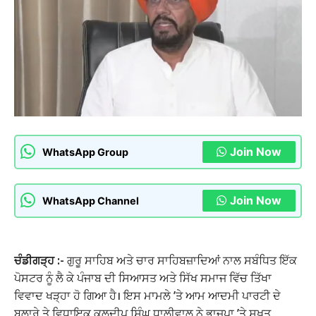
Join Now
WhatsApp Group
Join Now
WhatsApp Channel
ਚੰਡੀਗੜ੍ਹ :-
ਗੁਰੂ ਸਾਹਿਬ ਅਤੇ ਚਾਰ ਸਾਹਿਬਜ਼ਾਦਿਆਂ ਨਾਲ ਸਬੰਧਿਤ ਇੱਕ
ਪੋਸਟਰ ਨੂੰ ਲੈ ਕੇ ਪੰਜਾਬ ਦੀ ਸਿਆਸਤ ਅਤੇ ਸਿੱਖ ਸਮਾਜ ਵਿੱਚ ਤਿੱਖਾ
ਵਿਵਾਦ ਖੜ੍ਹਾ ਹੋ ਗਿਆ ਹੈ। ਇਸ ਮਾਮਲੇ ’ਤੇ ਆਮ ਆਦਮੀ ਪਾਰਟੀ ਦੇ
ਬੁਲਾਰੇ ਤੇ ਵਿਧਾਇਕ ਕੁਲਦੀਪ ਸਿੰਘ ਧਾਲੀਵਾਲ ਨੇ ਭਾਜਪਾ ’ਤੇ ਸਖ਼ਤ