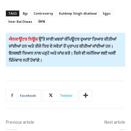
TAGS
Bjp
Controversy
Kuldeep Singh dhaliwal
Sgpc
Veer Bal Diwas
ਪੰਜਾਬ
ਐਨਕਾਊਂਟਰ ਨਿਊਜ਼
ਉੱਤੇ ਸਾਰੀ ਖ਼ਬਰਾਂ ਕੰਪਿਊਟਰ ਦੁਆਰਾ ਤਿਆਰ ਕੀਤੀਆਂ
ਜਾਂਦੀਆਂ ਹਨ ਅਤੇ ਤੀਜੇ ਧਿਰ ਦੇ ਸਰੋਤਾਂ ਤੋਂ ਪ੍ਰਾਪਤ ਕੀਤੀਆਂ ਜਾਂਦੀਆਂ ਹਨ।
ਇਸਲਈ ਧਿਆਨ ਨਾਲ ਪੜ੍ਹੋ ਅਤੇ ਜਾਂਚ ਕਰੋ। ਕਿਸੇ ਵੀ ਸਮੱਸਿਆ ਲਈ ਅਸੀਂ
ਜ਼ਿੰਮੇਵਾਰ ਨਹੀਂ ਹੋਵਾਂਗੇ।
Facebook
Twitter
Previous article
Next article
ਪਿਤਾ ਦੀ ਯਾਦ ’ਚ ਭਾਵੁਕ ਹੋਏ ਮਾਸਟਰ ਸਲੀਮ, ਮੀਡੀਆ ਸਾਹਮਣੇ ਨਿਮਰਤਾ ਸਹਿਤ ਕੀਤੀ ਅਪੀਲ!
8ਵੀਂ ਤੱਕ ਸਾਰੇ ਸਕੂਲ ਅਤੇ ਆਂਗਣਵਾੜੀ ਬੰਦ!