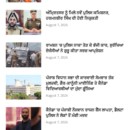
ਅੰਮ੍ਰਿਤਸਰ ਨੂੰ ਮਿਲੇ ਨਵੇਂ ਪੁਲਿਸ ਕਮਿਸ਼ਨਰ,
ਹਰਮਨਬੀਰ ਸਿੰਘ ਦੀ ਹੋਈ ਨਿਯੁਕਤੀ
August 7, 2026
ਰਾਮਬਨ ’ਚ ਪੁਲਿਸ ਨਾਕਾ ਤੋੜ ਕੇ ਭੱਜੀ ਕਾਰ, ਸੁਰੱਖਿਆ
ਏਜੰਸੀਆਂ ਨੇ ਸ਼ੁਰੂ ਕੀਤਾ ਸਰਚ ਆਪ੍ਰੇਸ਼ਨ
August 7, 2026
ਪੰਜਾਬ ਵਿਧਾਨ ਸਭਾ ਦੀ ਕਾਰਵਾਈ ਸੋਮਵਾਰ ਤੱਕ
ਮੁਲਤਵੀ, ਗੈਰ-ਕਾਨੂੰਨੀ ਮਾਈਨਿੰਗ ਤੇ ਕੈਨੇਡਾ
ਵਿਦਿਆਰਥੀਆਂ ਦਾ ਮੁੱਦਾ ਗੂੰਜਿਆ
August 7, 2026
ਕੈਨੇਡਾ ’ਚ ਪੰਜਾਬੀ ਨੌਜਵਾਨ ਰਾਯਨ ਬੈਂਸ ਲਾਪਤਾ, ਡੈਲਟਾ
ਪੁਲਿਸ ਨੇ ਲੋਕਾਂ ਤੋਂ ਮੰਗੀ ਮਦਦ
August 7, 2026