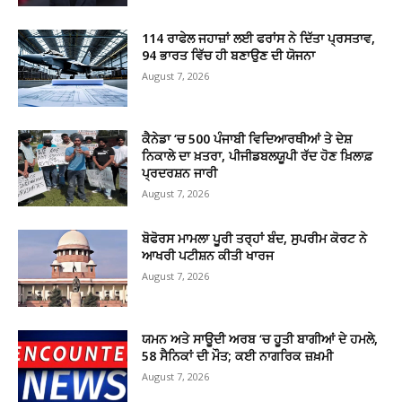
114 ਰਾਫੇਲ ਜਹਾਜ਼ਾਂ ਲਈ ਫਰਾਂਸ ਨੇ ਦਿੱਤਾ ਪ੍ਰਸਤਾਵ,
94 ਭਾਰਤ ਵਿੱਚ ਹੀ ਬਣਾਉਣ ਦੀ ਯੋਜਨਾ
August 7, 2026
ਕੈਨੇਡਾ ‘ਚ 500 ਪੰਜਾਬੀ ਵਿਦਿਆਰਥੀਆਂ ਤੇ ਦੇਸ਼
ਨਿਕਾਲੇ ਦਾ ਖ਼ਤਰਾ, ਪੀਜੀਡਬਲਯੂਪੀ ਰੱਦ ਹੋਣ ਖ਼ਿਲਾਫ਼
ਪ੍ਰਦਰਸ਼ਨ ਜਾਰੀ
August 7, 2026
ਬੋਫੋਰਸ ਮਾਮਲਾ ਪੂਰੀ ਤਰ੍ਹਾਂ ਬੰਦ, ਸੁਪਰੀਮ ਕੋਰਟ ਨੇ
ਆਖਰੀ ਪਟੀਸ਼ਨ ਕੀਤੀ ਖਾਰਜ
August 7, 2026
ਯਮਨ ਅਤੇ ਸਾਊਦੀ ਅਰਬ ‘ਚ ਹੂਤੀ ਬਾਗੀਆਂ ਦੇ ਹਮਲੇ,
58 ਸੈਨਿਕਾਂ ਦੀ ਮੌਤ; ਕਈ ਨਾਗਰਿਕ ਜ਼ਖ਼ਮੀ
August 7, 2026