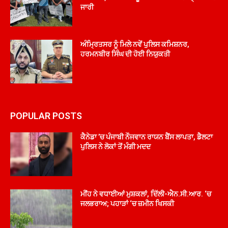
ਜਾਰੀ
ਅੰਮ੍ਰਿਤਸਰ ਨੂੰ ਮਿਲੇ ਨਵੇਂ ਪੁਲਿਸ ਕਮਿਸ਼ਨਰ,
ਹਰਮਨਬੀਰ ਸਿੰਘ ਦੀ ਹੋਈ ਨਿਯੁਕਤੀ
POPULAR POSTS
ਕੈਨੇਡਾ ’ਚ ਪੰਜਾਬੀ ਨੌਜਵਾਨ ਰਾਯਨ ਬੈਂਸ ਲਾਪਤਾ, ਡੈਲਟਾ
ਪੁਲਿਸ ਨੇ ਲੋਕਾਂ ਤੋਂ ਮੰਗੀ ਮਦਦ
ਮੀਂਹ ਨੇ ਵਧਾਈਆਂ ਮੁਸ਼ਕਲਾਂ, ਦਿੱਲੀ-ਐਨ.ਸੀ.ਆਰ. ‘ਚ
ਜਲਭਰਾਅ; ਪਹਾੜਾਂ ‘ਚ ਜ਼ਮੀਨ ਖਿਸਕੀ