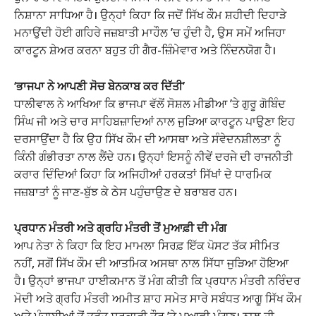
ਨਿਸ਼ਾਨਾ ਸਾਧਿਆ ਹੈ। ਉਨ੍ਹਾਂ ਕਿਹਾ ਕਿ ਜਦੋਂ ਸਿੱਖ ਕੌਮ ਸ਼ਹੀਦੀ ਦਿਹਾੜੇ
ਮਨਾਉਂਦੀ ਹੋਈ ਗਹਿਰੇ ਜਜ਼ਬਾਤੀ ਮਾਹੌਲ ’ਚ ਹੁੰਦੀ ਹੈ, ਉਸ ਸਮੇਂ ਅਜਿਹਾ
ਕਾਰਟੂਨ ਸ਼ੇਅਰ ਕਰਨਾ ਬਹੁਤ ਹੀ ਗੈਰ-ਜ਼ਿੰਮੇਵਾਰ ਅਤੇ ਨਿੰਦਨਯੋਗ ਹੈ।
‘ਭਾਜਪਾ ਨੇ ਆਪਣੀ ਸੋਚ ਬੇਨਕਾਬ ਕਰ ਦਿੱਤੀ’
ਧਾਲੀਵਾਲ ਨੇ ਆਖਿਆ ਕਿ ਭਾਜਪਾ ਵੱਲੋਂ ਸੋਸ਼ਲ ਮੀਡੀਆ ’ਤੇ ਗੁਰੂ ਗੋਬਿੰਦ
ਸਿੰਘ ਜੀ ਅਤੇ ਚਾਰ ਸਾਹਿਬਜ਼ਾਦਿਆਂ ਨਾਲ ਜੁੜਿਆ ਕਾਰਟੂਨ ਪਾਉਣਾ ਇਹ
ਦਰਸਾਉਂਦਾ ਹੈ ਕਿ ਉਹ ਸਿੱਖ ਕੌਮ ਦੀ ਆਸਥਾ ਅਤੇ ਸੰਵੇਦਨਸ਼ੀਲਤਾ ਨੂੰ
ਕਿੰਨੀ ਗੰਭੀਰਤਾ ਨਾਲ ਲੈਂਦੇ ਹਨ। ਉਨ੍ਹਾਂ ਇਸਨੂੰ ਨੀਵੇਂ ਦਰਜੇ ਦੀ ਰਾਜਨੀਤੀ
ਕਰਾਰ ਦਿੰਦਿਆਂ ਕਿਹਾ ਕਿ ਅਜਿਹੀਆਂ ਹਰਕਤਾਂ ਸਿੱਖਾਂ ਦੇ ਧਾਰਮਿਕ
ਜਜ਼ਬਾਤਾਂ ਨੂੰ ਜਾਣ-ਬੁੱਝ ਕੇ ਠੇਸ ਪਹੁੰਚਾਉਣ ਦੇ ਬਰਾਬਰ ਹਨ।
ਪ੍ਰਧਾਨ ਮੰਤਰੀ ਅਤੇ ਗ੍ਰਹਿ ਮੰਤਰੀ ਤੋਂ ਮੁਆਫ਼ੀ ਦੀ ਮੰਗ
ਆਪ ਨੇਤਾ ਨੇ ਕਿਹਾ ਕਿ ਇਹ ਮਾਮਲਾ ਸਿਰਫ਼ ਇੱਕ ਪੋਸਟ ਤੱਕ ਸੀਮਿਤ
ਨਹੀਂ, ਸਗੋਂ ਸਿੱਖ ਕੌਮ ਦੀ ਆਤਮਿਕ ਅਸਥਾ ਨਾਲ ਸਿੱਧਾ ਜੁੜਿਆ ਹੋਇਆ
ਹੈ। ਉਨ੍ਹਾਂ ਭਾਜਪਾ ਹਾਈਕਮਾਨ ਤੋਂ ਮੰਗ ਕੀਤੀ ਕਿ ਪ੍ਰਧਾਨ ਮੰਤਰੀ ਨਰਿੰਦਰ
ਮੋਦੀ ਅਤੇ ਗ੍ਰਹਿ ਮੰਤਰੀ ਅਮੀਤ ਸ਼ਾਹ ਸਮੇਤ ਸਾਰੇ ਸਬੰਧਤ ਆਗੂ ਸਿੱਖ ਕੌਮ
ਅਤੇ ਪੰਜਾਬੀਆਂ ਤੋਂ ਤੁਰੰਤ ਸਰਕਾਰੀ ਤੌਰ ’ਤੇ ਮੁਆਫ਼ੀ ਮੰਗਣ। ਨਾਲ ਹੀ