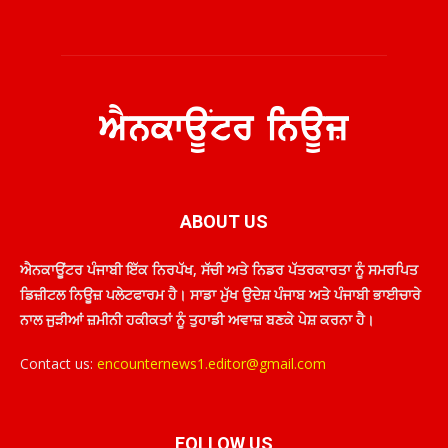
ABOUT US
ਐਨਕਾਊਂਟਰ ਪੰਜਾਬੀ ਇੱਕ ਨਿਰਪੱਖ, ਸੱਚੀ ਅਤੇ ਨਿਡਰ ਪੱਤਰਕਾਰਤਾ ਨੂੰ ਸਮਰਪਿਤ
ਡਿਜ਼ੀਟਲ ਨਿਊਜ਼ ਪਲੇਟਫਾਰਮ ਹੈ। ਸਾਡਾ ਮੁੱਖ ਉਦੇਸ਼ ਪੰਜਾਬ ਅਤੇ ਪੰਜਾਬੀ ਭਾਈਚਾਰੇ
ਨਾਲ ਜੁੜੀਆਂ ਜ਼ਮੀਨੀ ਹਕੀਕਤਾਂ ਨੂੰ ਤੁਹਾਡੀ ਅਵਾਜ਼ ਬਣਕੇ ਪੇਸ਼ ਕਰਨਾ ਹੈ।
Contact us:
encounternews1.editor@gmail.com
FOLLOW US