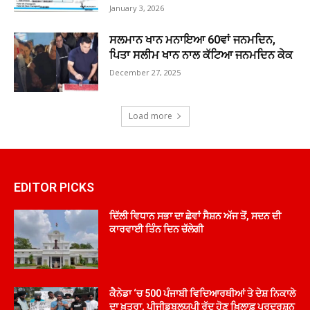
January 3, 2026
ਸਲਮਾਨ ਖਾਨ ਮਨਾਇਆ 60ਵਾਂ ਜਨਮਦਿਨ,
ਪਿਤਾ ਸਲੀਮ ਖਾਨ ਨਾਲ ਕੱਟਿਆ ਜਨਮਦਿਨ ਕੇਕ
December 27, 2025
Load more
EDITOR PICKS
ਦਿੱਲੀ ਵਿਧਾਨ ਸਭਾ ਦਾ ਛੇਵਾਂ ਸੈਸ਼ਨ ਅੱਜ ਤੋਂ, ਸਦਨ ਦੀ
ਕਾਰਵਾਈ ਤਿੰਨ ਦਿਨ ਚੱਲੇਗੀ
ਕੈਨੇਡਾ ‘ਚ 500 ਪੰਜਾਬੀ ਵਿਦਿਆਰਥੀਆਂ ਤੇ ਦੇਸ਼ ਨਿਕਾਲੇ
ਦਾ ਖ਼ਤਰਾ, ਪੀਜੀਡਬਲਯੂਪੀ ਰੱਦ ਹੋਣ ਖ਼ਿਲਾਫ਼ ਪ੍ਰਦਰਸ਼ਨ