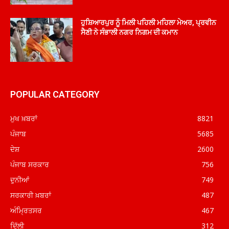
ਹੁਸ਼ਿਆਰਪੁਰ ਨੂੰ ਮਿਲੀ ਪਹਿਲੀ ਮਹਿਲਾ ਮੇਅਰ, ਪ੍ਰਵੀਨ
ਸੈਣੀ ਨੇ ਸੰਭਾਲੀ ਨਗਰ ਨਿਗਮ ਦੀ ਕਮਾਨ
POPULAR CATEGORY
ਮੁਖ ਖ਼ਬਰਾਂ
8821
ਪੰਜਾਬ
5685
ਦੇਸ਼
2600
ਪੰਜਾਬ ਸਰਕਾਰ
756
ਦੁਨੀਆਂ
749
ਸਰਕਾਰੀ ਖ਼ਬਰਾਂ
487
ਅੰਮ੍ਰਿਤਸਰ
467
ਦਿੱਲੀ
312