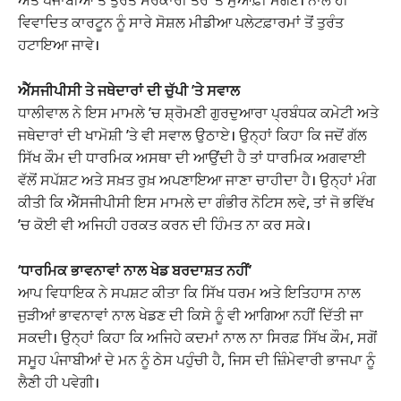
ਵਿਵਾਦਿਤ ਕਾਰਟੂਨ ਨੂੰ ਸਾਰੇ ਸੋਸ਼ਲ ਮੀਡੀਆ ਪਲੇਟਫ਼ਾਰਮਾਂ ਤੋਂ ਤੁਰੰਤ
ਹਟਾਇਆ ਜਾਵੇ।
ਐੱਸਜੀਪੀਸੀ ਤੇ ਜਥੇਦਾਰਾਂ ਦੀ ਚੁੱਪੀ ’ਤੇ ਸਵਾਲ
ਧਾਲੀਵਾਲ ਨੇ ਇਸ ਮਾਮਲੇ ’ਚ ਸ਼੍ਰੋਮਣੀ ਗੁਰਦੁਆਰਾ ਪ੍ਰਬੰਧਕ ਕਮੇਟੀ ਅਤੇ
ਜਥੇਦਾਰਾਂ ਦੀ ਖਾਮੋਸ਼ੀ ’ਤੇ ਵੀ ਸਵਾਲ ਉਠਾਏ। ਉਨ੍ਹਾਂ ਕਿਹਾ ਕਿ ਜਦੋਂ ਗੱਲ
ਸਿੱਖ ਕੌਮ ਦੀ ਧਾਰਮਿਕ ਅਸਥਾ ਦੀ ਆਉਂਦੀ ਹੈ ਤਾਂ ਧਾਰਮਿਕ ਅਗਵਾਈ
ਵੱਲੋਂ ਸਪੱਸ਼ਟ ਅਤੇ ਸਖ਼ਤ ਰੁਖ਼ ਅਪਣਾਇਆ ਜਾਣਾ ਚਾਹੀਦਾ ਹੈ। ਉਨ੍ਹਾਂ ਮੰਗ
ਕੀਤੀ ਕਿ ਐੱਸਜੀਪੀਸੀ ਇਸ ਮਾਮਲੇ ਦਾ ਗੰਭੀਰ ਨੋਟਿਸ ਲਵੇ, ਤਾਂ ਜੋ ਭਵਿੱਖ
’ਚ ਕੋਈ ਵੀ ਅਜਿਹੀ ਹਰਕਤ ਕਰਨ ਦੀ ਹਿੰਮਤ ਨਾ ਕਰ ਸਕੇ।
‘ਧਾਰਮਿਕ ਭਾਵਨਾਵਾਂ ਨਾਲ ਖੇਡ ਬਰਦਾਸ਼ਤ ਨਹੀਂ’
ਆਪ ਵਿਧਾਇਕ ਨੇ ਸਪਸ਼ਟ ਕੀਤਾ ਕਿ ਸਿੱਖ ਧਰਮ ਅਤੇ ਇਤਿਹਾਸ ਨਾਲ
ਜੁੜੀਆਂ ਭਾਵਨਾਵਾਂ ਨਾਲ ਖੇਡਣ ਦੀ ਕਿਸੇ ਨੂੰ ਵੀ ਆਗਿਆ ਨਹੀਂ ਦਿੱਤੀ ਜਾ
ਸਕਦੀ। ਉਨ੍ਹਾਂ ਕਿਹਾ ਕਿ ਅਜਿਹੇ ਕਦਮਾਂ ਨਾਲ ਨਾ ਸਿਰਫ਼ ਸਿੱਖ ਕੌਮ, ਸਗੋਂ
ਸਮੂਹ ਪੰਜਾਬੀਆਂ ਦੇ ਮਨ ਨੂੰ ਠੇਸ ਪਹੁੰਚੀ ਹੈ, ਜਿਸ ਦੀ ਜ਼ਿੰਮੇਵਾਰੀ ਭਾਜਪਾ ਨੂੰ
ਲੈਣੀ ਹੀ ਪਵੇਗੀ।