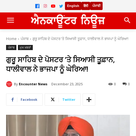
English
हिंदी
ਪੰਜਾਬੀ
Home
ਪੰਜਾਬ
ਗੁਰੂ ਸਾਹਿਬ ਦੇ ਪੋਸਟਰ ’ਤੇ ਸਿਆਸੀ ਤੂਫ਼ਾਨ, ਧਾਲੀਵਾਲ ਨੇ ਭਾਜਪਾ ਨੂੰ ਘੇਰਿਆ!
ਪੰਜਾਬ
ਮੁਖ ਖ਼ਬਰਾਂ
ਗੁਰੂ ਸਾਹਿਬ ਦੇ ਪੋਸਟਰ ’ਤੇ ਸਿਆਸੀ ਤੂਫ਼ਾਨ,
ਧਾਲੀਵਾਲ ਨੇ ਭਾਜਪਾ ਨੂੰ ਘੇਰਿਆ!
By
Encounter News
December 23, 2025
0
0
Facebook
Twitter