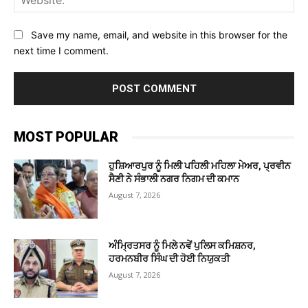
Save my name, email, and website in this browser for the
next time I comment.
MOST POPULAR
ਹੁਸ਼ਿਆਰਪੁਰ ਨੂੰ ਮਿਲੀ ਪਹਿਲੀ ਮਹਿਲਾ ਮੇਅਰ, ਪ੍ਰਵੀਨ
ਸੈਣੀ ਨੇ ਸੰਭਾਲੀ ਨਗਰ ਨਿਗਮ ਦੀ ਕਮਾਨ
August 7, 2026
ਅੰਮ੍ਰਿਤਸਰ ਨੂੰ ਮਿਲੇ ਨਵੇਂ ਪੁਲਿਸ ਕਮਿਸ਼ਨਰ,
ਹਰਮਨਬੀਰ ਸਿੰਘ ਦੀ ਹੋਈ ਨਿਯੁਕਤੀ
August 7, 2026