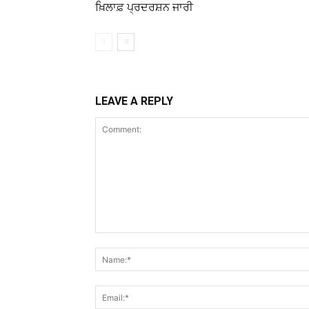
ਖ਼ਿਲਾਫ਼ ਪ੍ਰਦਰਸ਼ਨ ਜਾਰੀ
LEAVE A REPLY
Comment: