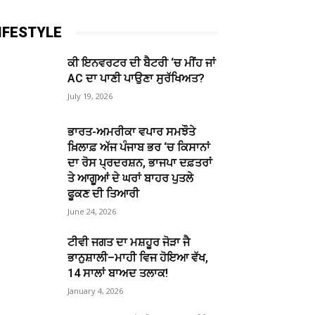
IFESTYLE
ਕੀ ਇਨਵਰਟਰ ਦੀ ਬੈਟਰੀ ‘ਚ ਮੀਂਹ ਜਾਂ
AC ਦਾ ਪਾਣੀ ਪਾਉਣਾ ਸੁਰੱਖਿਅਤ?
July 19, 2026
ਭਾਰਤ-ਅਮਰੀਕਾ ਵਪਾਰ ਸਮਝੌਤੇ
ਖ਼ਿਲਾਫ਼ ਅੱਜ ਪੰਜਾਬ ਭਰ ‘ਚ ਕਿਸਾਨਾਂ
ਦਾ ਰੋਸ ਪ੍ਰਦਰਸ਼ਨ, ਭਾਜਪਾ ਦਫ਼ਤਰਾਂ
ਤੇ ਆਗੂਆਂ ਦੇ ਘਰਾਂ ਬਾਹਰ ਪੁਤਲੇ
ਫੂਕਣ ਦੀ ਤਿਆਰੀ
June 24, 2026
ਟੀਵੀ ਜਗਤ ਦਾ ਮਸ਼ਹੂਰ ਜੋੜਾ ਜੈ
ਭਾਨੁਸ਼ਾਲੀ–ਮਾਹੀ ਵਿਜ ਹੋਇਆ ਵੱਖ,
14 ਸਾਲਾਂ ਬਾਅਦ ਤਲਾਕ!
January 4, 2026