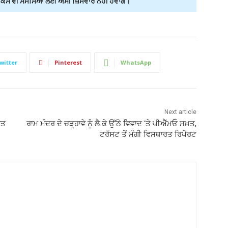
ੇ ਵੀ ਸਮੱਸਿਆ ਲਈ ਅਸੀਂ ਜ਼ਿੰਮੇਵਾਰ ਨਹੀਂ ਹੋਵਾਂਗੇ।
witter
Pinterest
WhatsApp
Next article
ਰਤ
ਰਾਮ ਮੰਦਰ ਦੇ ਚੜ੍ਹਾਵੇ ਨੂੰ ਲੈ ਕੇ ਉੱਠੇ ਵਿਵਾਦ ‘ਤੇ ਪੀਐੱਮਓ ਸਖ਼ਤ,
ਟਰੱਸਟ ਤੋਂ ਮੰਗੀ ਵਿਸਥਾਰਤ ਰਿਪੋਰਟ