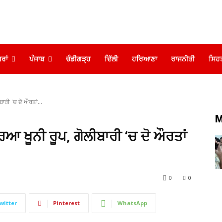
ਰਾਂ
ਪੰਜਾਬ
ਚੰਡੀਗੜ੍ਹ
ਦਿੱਲੀ
ਹਰਿਆਣਾ
ਰਾਜਨੀਤੀ
ਸਿਹ
ਾਰੀ 'ਚ ਦੋ ਔਰਤਾਂ...
M
ਆ ਖੂਨੀ ਰੂਪ, ਗੋਲੀਬਾਰੀ ‘ਚ ਦੋ ਔਰਤਾਂ
0
0
witter
Pinterest
WhatsApp