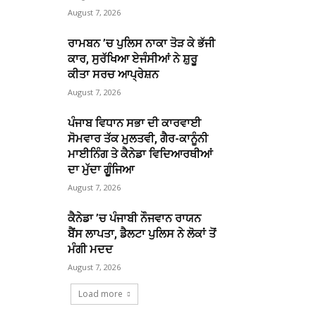
August 7, 2026
ਰਾਮਬਨ ’ਚ ਪੁਲਿਸ ਨਾਕਾ ਤੋੜ ਕੇ ਭੱਜੀ
ਕਾਰ, ਸੁਰੱਖਿਆ ਏਜੰਸੀਆਂ ਨੇ ਸ਼ੁਰੂ
ਕੀਤਾ ਸਰਚ ਆਪ੍ਰੇਸ਼ਨ
August 7, 2026
ਪੰਜਾਬ ਵਿਧਾਨ ਸਭਾ ਦੀ ਕਾਰਵਾਈ
ਸੋਮਵਾਰ ਤੱਕ ਮੁਲਤਵੀ, ਗੈਰ-ਕਾਨੂੰਨੀ
ਮਾਈਨਿੰਗ ਤੇ ਕੈਨੇਡਾ ਵਿਦਿਆਰਥੀਆਂ
ਦਾ ਮੁੱਦਾ ਗੂੰਜਿਆ
August 7, 2026
ਕੈਨੇਡਾ ’ਚ ਪੰਜਾਬੀ ਨੌਜਵਾਨ ਰਾਯਨ
ਬੈਂਸ ਲਾਪਤਾ, ਡੈਲਟਾ ਪੁਲਿਸ ਨੇ ਲੋਕਾਂ ਤੋਂ
ਮੰਗੀ ਮਦਦ
August 7, 2026
Load more