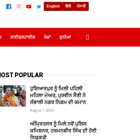
English
हिंदी
ਪੰਜਾਬੀ
ਤ
ਲਾਈਫਸਟਾਈਲ
ਖੇਡਾਂ
ਦੁਨੀਆਂ
OST POPULAR
ਹੁਸ਼ਿਆਰਪੁਰ ਨੂੰ ਮਿਲੀ ਪਹਿਲੀ
ਮਹਿਲਾ ਮੇਅਰ, ਪ੍ਰਵੀਨ ਸੈਣੀ ਨੇ
ਸੰਭਾਲੀ ਨਗਰ ਨਿਗਮ ਦੀ ਕਮਾਨ
August 7, 2026
ਅੰਮ੍ਰਿਤਸਰ ਨੂੰ ਮਿਲੇ ਨਵੇਂ ਪੁਲਿਸ
ਕਮਿਸ਼ਨਰ, ਹਰਮਨਬੀਰ ਸਿੰਘ ਦੀ ਹੋਈ
ਨਿਯੁਕਤੀ