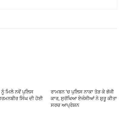
ੂੰ ਮਿਲੇ ਨਵੇਂ ਪੁਲਿਸ
ਰਾਮਬਨ ’ਚ ਪੁਲਿਸ ਨਾਕਾ ਤੋੜ ਕੇ ਭੱਜੀ
ਹਰਮਨਬੀਰ ਸਿੰਘ ਦੀ ਹੋਈ
ਕਾਰ, ਸੁਰੱਖਿਆ ਏਜੰਸੀਆਂ ਨੇ ਸ਼ੁਰੂ ਕੀਤਾ
ਸਰਚ ਆਪ੍ਰੇਸ਼ਨ