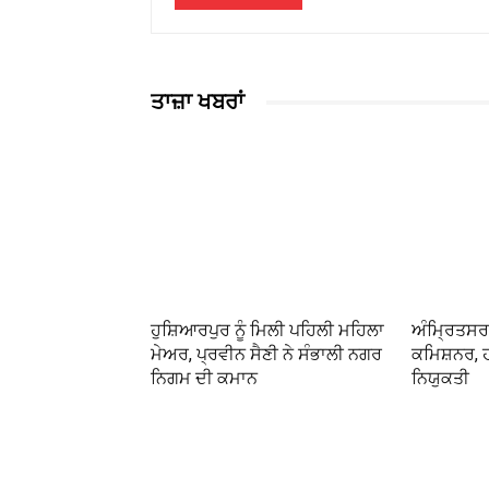
ਤਾਜ਼ਾ ਖਬਰਾਂ
ਹੁਸ਼ਿਆਰਪੁਰ ਨੂੰ ਮਿਲੀ ਪਹਿਲੀ ਮਹਿਲਾ
ਅੰਮ੍ਰਿਤਸਰ ਨ
ਮੇਅਰ, ਪ੍ਰਵੀਨ ਸੈਣੀ ਨੇ ਸੰਭਾਲੀ ਨਗਰ
ਕਮਿਸ਼ਨਰ, 
ਨਿਗਮ ਦੀ ਕਮਾਨ
ਨਿਯੁਕਤੀ