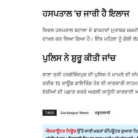
ਹਸਪਤਾਲ ‘ਚ ਜਾਰੀ ਹੈ ਇਲਾਜ
ਸਿਵਲ ਹਸਪਤਾਲ ਬਟਾਲਾ ਦੇ ਡਾਕਟਰਾਂ ਮੁਤਾਬਕ ਜ਼ਖ਼ਮੀ
ਦਾਖ਼ਲ ਕਰ ਲਿਆ ਗਿਆ ਹੈ। ਇੱਕ ਮਹਿਲਾ ਨੂੰ ਗੋਲੀ ਲੱਗੀ
ਪੁਲਿਸ ਨੇ ਸ਼ੁਰੂ ਕੀਤੀ ਜਾਂਚ
ਥਾਣਾ ਸ੍ਰੀ ਹਰਗੋਬਿੰਦਪੁਰ ਦੀ ਪੁਲਿਸ ਨੇ ਮਾਮਲੇ ਦੀ ਜ
ਕਰੀਬ 15 ਰਾਊਂਡ ਫਾਇਰਿੰਗ ਹੋਣ ਦੀ ਜਾਣਕਾਰੀ ਸਾਹਮ
ਦੋਸ਼ੀਆਂ ਦੀ ਪਛਾਣ ਕਰਕੇ ਅਗਲੀ ਕਾਨੂੰਨੀ ਕਾਰਵਾਈ 
TAGS
Gurdaspur News
ਕਬੂਤਰਬਾਜ਼ੀ
ਐਨਕਾਊਂਟਰ ਨਿਊਜ਼
ਉੱਤੇ ਸਾਰੀ ਖ਼ਬਰਾਂ ਕੰਪਿਊਟਰ ਦੁਆਰਾ ਤਿਆ