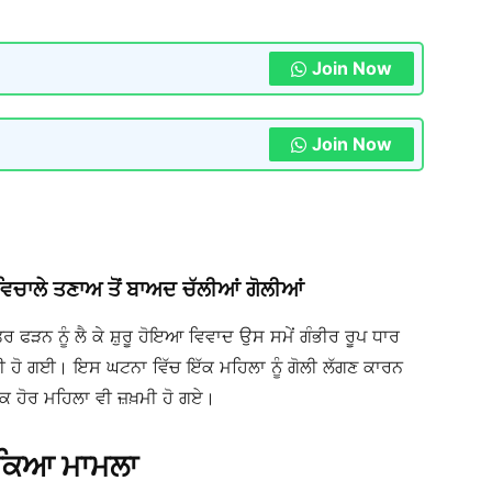
Join Now
Join Now
ਂ ਵਿਚਾਲੇ ਤਣਾਅ ਤੋਂ ਬਾਅਦ ਚੱਲੀਆਂ ਗੋਲੀਆਂ
ੂਤਰ ਫੜਨ ਨੂੰ ਲੈ ਕੇ ਸ਼ੁਰੂ ਹੋਇਆ ਵਿਵਾਦ ਉਸ ਸਮੇਂ ਗੰਭੀਰ ਰੂਪ ਧਾਰ
ਰੀ ਹੋ ਗਈ। ਇਸ ਘਟਨਾ ਵਿੱਚ ਇੱਕ ਮਹਿਲਾ ਨੂੰ ਗੋਲੀ ਲੱਗਣ ਕਾਰਨ
ਕ ਹੋਰ ਮਹਿਲਾ ਵੀ ਜ਼ਖ਼ਮੀ ਹੋ ਗਏ।
ਭੜਕਿਆ ਮਾਮਲਾ