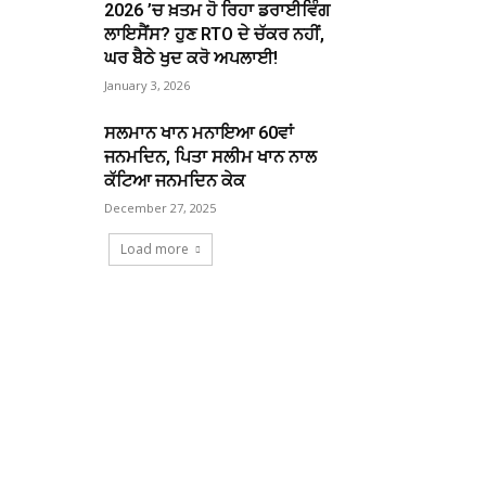
2026 ’ਚ ਖ਼ਤਮ ਹੋ ਰਿਹਾ ਡਰਾਈਵਿੰਗ
ਲਾਇਸੈਂਸ? ਹੁਣ RTO ਦੇ ਚੱਕਰ ਨਹੀਂ,
ਘਰ ਬੈਠੇ ਖੁਦ ਕਰੋ ਅਪਲਾਈ!
January 3, 2026
ਸਲਮਾਨ ਖਾਨ ਮਨਾਇਆ 60ਵਾਂ
ਜਨਮਦਿਨ, ਪਿਤਾ ਸਲੀਮ ਖਾਨ ਨਾਲ
ਕੱਟਿਆ ਜਨਮਦਿਨ ਕੇਕ
December 27, 2025
Load more