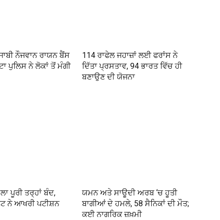
ੰਜਾਬੀ ਨੌਜਵਾਨ ਰਾਯਨ ਬੈਂਸ
114 ਰਾਫੇਲ ਜਹਾਜ਼ਾਂ ਲਈ ਫਰਾਂਸ ਨੇ
ਾ ਪੁਲਿਸ ਨੇ ਲੋਕਾਂ ਤੋਂ ਮੰਗੀ
ਦਿੱਤਾ ਪ੍ਰਸਤਾਵ, 94 ਭਾਰਤ ਵਿੱਚ ਹੀ
ਬਣਾਉਣ ਦੀ ਯੋਜਨਾ
ਾ ਪੂਰੀ ਤਰ੍ਹਾਂ ਬੰਦ,
ਯਮਨ ਅਤੇ ਸਾਊਦੀ ਅਰਬ ‘ਚ ਹੂਤੀ
ਰਟ ਨੇ ਆਖਰੀ ਪਟੀਸ਼ਨ
ਬਾਗੀਆਂ ਦੇ ਹਮਲੇ, 58 ਸੈਨਿਕਾਂ ਦੀ ਮੌਤ;
ਕਈ ਨਾਗਰਿਕ ਜ਼ਖ਼ਮੀ