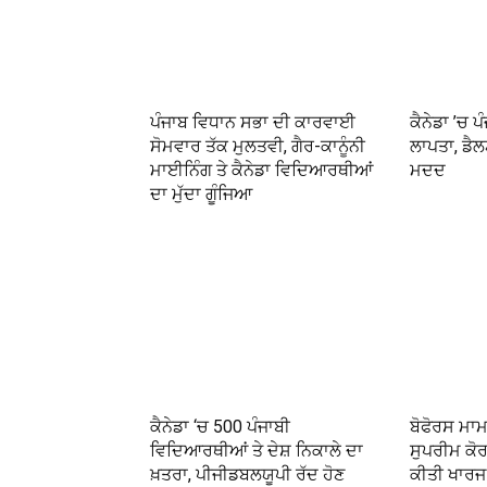
ਪੰਜਾਬ ਵਿਧਾਨ ਸਭਾ ਦੀ ਕਾਰਵਾਈ
ਕੈਨੇਡਾ ’ਚ ਪ
ਸੋਮਵਾਰ ਤੱਕ ਮੁਲਤਵੀ, ਗੈਰ-ਕਾਨੂੰਨੀ
ਲਾਪਤਾ, ਡੈਲਟ
ਮਾਈਨਿੰਗ ਤੇ ਕੈਨੇਡਾ ਵਿਦਿਆਰਥੀਆਂ
ਮਦਦ
ਦਾ ਮੁੱਦਾ ਗੂੰਜਿਆ
ਕੈਨੇਡਾ ‘ਚ 500 ਪੰਜਾਬੀ
ਬੋਫੋਰਸ ਮਾਮਲ
ਵਿਦਿਆਰਥੀਆਂ ਤੇ ਦੇਸ਼ ਨਿਕਾਲੇ ਦਾ
ਸੁਪਰੀਮ ਕੋ
ਖ਼ਤਰਾ, ਪੀਜੀਡਬਲਯੂਪੀ ਰੱਦ ਹੋਣ
ਕੀਤੀ ਖਾਰਜ