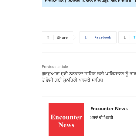
ਜਾਂਦੀਆਂ ਹਨ। ਇਸਲਈ ਧਿਆਨ ਨਾਲ ਪੜ੍ਹੋ ਅਤੇ ਜਾਂਚ ਕਰੋ। ਕਿਸ
Facebook
T
Share
Previous article
ਗੁਰਦੁਆਰਾ ਸ੍ਰੀ ਨਨਕਾਣਾ ਸਾਹਿਬ ਲਈ ਪਾਕਿਸਤਾਨ ਨੂੰ ਭਾ
ਤੋਂ ਭੇਜੀ ਗਈ ਸੁਨਹਿਰੀ ਪਾਲਕੀ ਸਾਹਿਬ
Encounter News
ਖ਼ਬਰਾਂ ਦੀ ਖਿੜਕੀ