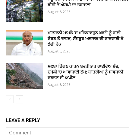
ਡੀਸੀ ਤੇ ਐਸਪੀ ਦਾ ਤਬਾਦਲਾ
August 6, 2026
ਮਾਣਹਾਨੀ ਮਾਮਲੇ ‘ਚ ਮੱਲਿਕਾਰਜੁਨ ਖੜਗੇ ਨੂੰ ਹਾਈ
ਕੋਰਟ ਤੋਂ ਰਾਹਤ, ਸੰਗਰੂਰ ਅਦਾਲਤ ਦੀ ਕਾਰਵਾਈ ਤੇ
ਲੱਗੀ ਰੋਕ
August 6, 2026
ਮਲਬਾ ਡਿੱਗਣ ਕਾਰਨ ਬਦਰੀਨਾਥ ਹਾਈਵੇਅ ਬੰਦ,
ਚਮੋਲੀ ‘ਚ ਆਵਾਜਾਈ ਠੱਪ; ਯਾਤਰੀਆਂ ਨੂੰ ਸਾਵਧਾਨੀ
ਵਰਤਣ ਦੀ ਅਪੀਲ
August 6, 2026
LEAVE A REPLY