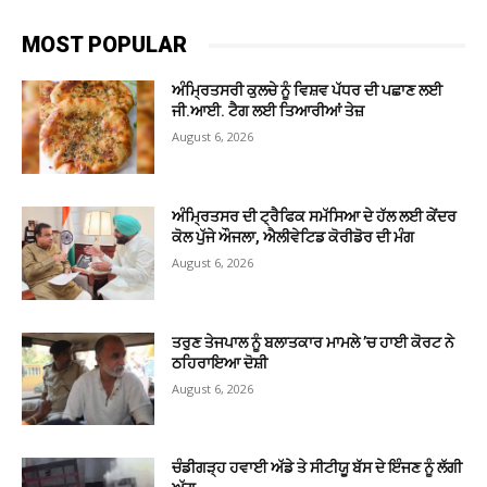
MOST POPULAR
ਅੰਮ੍ਰਿਤਸਰੀ ਕੁਲਚੇ ਨੂੰ ਵਿਸ਼ਵ ਪੱਧਰ ਦੀ ਪਛਾਣ ਲਈ
ਜੀ.ਆਈ. ਟੈਗ ਲਈ ਤਿਆਰੀਆਂ ਤੇਜ਼
August 6, 2026
ਅੰਮ੍ਰਿਤਸਰ ਦੀ ਟ੍ਰੈਫਿਕ ਸਮੱਸਿਆ ਦੇ ਹੱਲ ਲਈ ਕੇਂਦਰ
ਕੋਲ ਪੁੱਜੇ ਔਜਲਾ, ਐਲੀਵੇਟਿਡ ਕੋਰੀਡੋਰ ਦੀ ਮੰਗ
August 6, 2026
ਤਰੁਣ ਤੇਜਪਾਲ ਨੂੰ ਬਲਾਤਕਾਰ ਮਾਮਲੇ ’ਚ ਹਾਈ ਕੋਰਟ ਨੇ
ਠਹਿਰਾਇਆ ਦੋਸ਼ੀ
August 6, 2026
ਚੰਡੀਗੜ੍ਹ ਹਵਾਈ ਅੱਡੇ ਤੇ ਸੀਟੀਯੂ ਬੱਸ ਦੇ ਇੰਜਣ ਨੂੰ ਲੱਗੀ