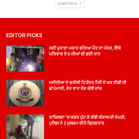
Load more
EDITOR PICKS
ਸਦੀ ਪੁਰਾਣਾ ਮਕਾਨ ਬਣਿਆ ਮੌਤ ਦਾ ਮੰਜਰ, ਇੱਕੋ
ਪਰਿਵਾਰ ਦੇ 6 ਜੀਆਂ ਦੀ ਗਈ ਜਾਨ
ਮਜੀਠੀਆ ਦੇ ਕਰੀਬੀ ਹਿਤੇਂਦਰ ਹੈਰੀ ਦੇ ਘਰ ਈਡੀ ਦੀ
ਛਾਪੇਮਾਰੀ, ਦੇਰ ਰਾਤ ਤੱਕ ਚੱਲੀ ਜਾਂਚ
ਫਾਜ਼ਿਲਕਾ ‘ਚ ਕਬਰ ਪੁੱਟ ਕੇ ਕੱਢੀ ਕੰਕਾਲ ਦੀ ਖੋਪੜੀ,
ਪੁਲਿਸ ਨੇ 2 ਮੁਲਜ਼ਮ ਕੀਤੇ ਗ੍ਰਿਫ਼ਤਾਰ