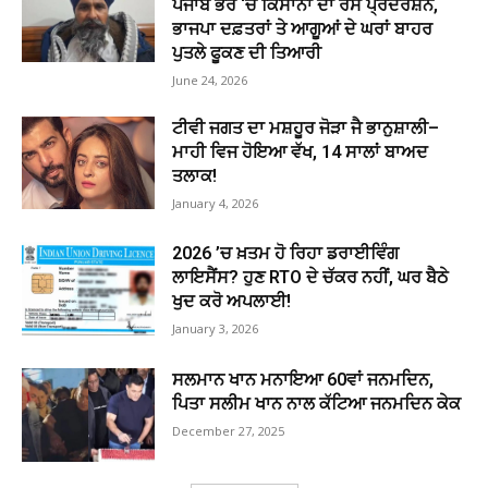
ਪੰਜਾਬ ਭਰ ‘ਚ ਕਿਸਾਨਾਂ ਦਾ ਰੋਸ ਪ੍ਰਦਰਸ਼ਨ,
ਭਾਜਪਾ ਦਫ਼ਤਰਾਂ ਤੇ ਆਗੂਆਂ ਦੇ ਘਰਾਂ ਬਾਹਰ
ਪੁਤਲੇ ਫੂਕਣ ਦੀ ਤਿਆਰੀ
June 24, 2026
ਟੀਵੀ ਜਗਤ ਦਾ ਮਸ਼ਹੂਰ ਜੋੜਾ ਜੈ ਭਾਨੁਸ਼ਾਲੀ–
ਮਾਹੀ ਵਿਜ ਹੋਇਆ ਵੱਖ, 14 ਸਾਲਾਂ ਬਾਅਦ
ਤਲਾਕ!
January 4, 2026
2026 ’ਚ ਖ਼ਤਮ ਹੋ ਰਿਹਾ ਡਰਾਈਵਿੰਗ
ਲਾਇਸੈਂਸ? ਹੁਣ RTO ਦੇ ਚੱਕਰ ਨਹੀਂ, ਘਰ ਬੈਠੇ
ਖੁਦ ਕਰੋ ਅਪਲਾਈ!
January 3, 2026
ਸਲਮਾਨ ਖਾਨ ਮਨਾਇਆ 60ਵਾਂ ਜਨਮਦਿਨ,
ਪਿਤਾ ਸਲੀਮ ਖਾਨ ਨਾਲ ਕੱਟਿਆ ਜਨਮਦਿਨ ਕੇਕ
December 27, 2025