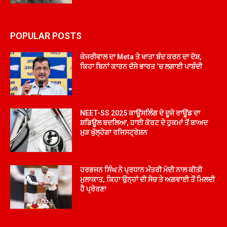
POPULAR POSTS
ਕੇਜਰੀਵਾਲ ਦਾ Meta ਤੇ ਖਾਤਾ ਬੰਦ ਕਰਨ ਦਾ ਦੋਸ਼,
ਕਿਹਾ ਬਿਨਾਂ ਕਾਰਨ ਦੱਸੇ ਭਾਰਤ ‘ਚ ਲਗਾਈ ਪਾਬੰਦੀ
NEET-SS 2025 ਕਾਊਂਸਲਿੰਗ ਦੇ ਦੂਜੇ ਰਾਊਂਡ ਦਾ
ਸ਼ਡਿਊਲ ਬਦਲਿਆ, ਹਾਈ ਕੋਰਟ ਦੇ ਹੁਕਮਾਂ ਤੋਂ ਬਾਅਦ
ਮੁੜ ਖੁੱਲ੍ਹੇਗਾ ਰਜਿਸਟ੍ਰੇਸ਼ਨ
ਹਰਭਜਨ ਸਿੰਘ ਨੇ ਪ੍ਰਧਾਨ ਮੰਤਰੀ ਮੋਦੀ ਨਾਲ ਕੀਤੀ
ਮੁਲਾਕਾਤ, ਕਿਹਾ ਉਨ੍ਹਾਂ ਦੀ ਸੋਚ ਤੇ ਅਗਵਾਈ ਤੋਂ ਮਿਲਦੀ
ਹੈ ਪ੍ਰੇਰਣਾ