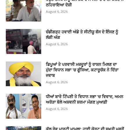
ਠਹਿਰਾਇਆ ਦੋਸ਼ੀ
August 6, 2026
ਚੰਡੀਗੜ੍ਹ ਹਵਾਈ ਅੱਡੇ ਤੇ ਸੀਟੀਯੂ ਬੱਸ ਦੇ ਇੰਜਣ ਨੂੰ
ਲੱਗੀ ਅੱਗ
August 6, 2026
ਡਿਪੂਆਂ ਤੇ ਪਰਵਾਸੀ ਮਜ਼ਦੂਰਾਂ ਨੂੰ ਰਾਸ਼ਨ ਮਿਲਣ ਦਾ
ਮੁੱਦਾ ਵਿਧਾਨ ਸਭਾ ’ਚ ਗੂੰਜਿਆ, ਕਟਾਰੂਚੱਕ ਨੇ ਦਿੱਤਾ
ਜਵਾਬ
August 6, 2026
ਧੀਆਂ ਬਾਰੇ ਟਿੱਪਣੀ ਤੇ ਵਿਧਾਨ ਸਭਾ ‘ਚ ਵਿਵਾਦ, ਅਮਨ
ਅਰੋੜਾ ਬੋਲੇ ਅਸ਼ਵਨੀ ਸ਼ਰਮਾ ਮੰਗਣ ਮੁਆਫ਼ੀ
August 6, 2026
ਕੁੱਲੂ ਰੇਵ ਪਾਰਟੀ ਮਾਮਲਾ: ਹਾਈ ਕੋਰਟ ਦੀ ਸਖ਼ਤੀ ਮਗਰੋਂ