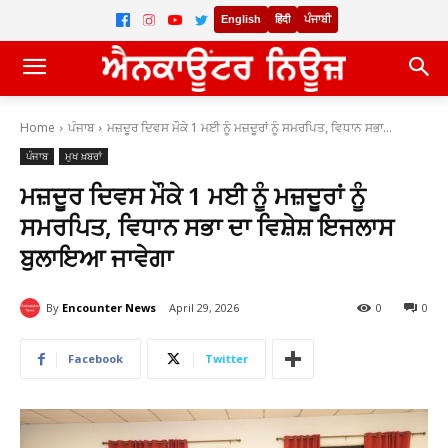
English
हिंदी
ਪੰਜਾਬੀ
Home
ਪੰਜਾਬ
ਮਜ਼ਦੂਰ ਦਿਵਸ ਮੌਕੇ 1 ਮਈ ਨੂੰ ਮਜ਼ਦੂਰਾਂ ਨੂੰ ਸਮਰਪਿਤ, ਵਿਧਾਨ ਸਭਾ...
ਪੰਜਾਬ
ਮੁਖ ਖ਼ਬਰਾਂ
ਮਜ਼ਦੂਰ ਦਿਵਸ ਮੌਕੇ 1 ਮਈ ਨੂੰ ਮਜ਼ਦੂਰਾਂ ਨੂੰ
ਸਮਰਪਿਤ, ਵਿਧਾਨ ਸਭਾ ਦਾ ਵਿਸ਼ੇਸ਼ ਇਜਲਾਸ
ਬੁਲਾਇਆ ਜਾਵੇਗਾ
By
Encounter News
April 29, 2026
0
0
Facebook
Twitter