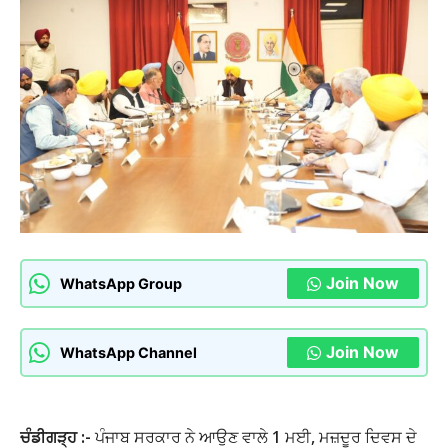
Join Now
WhatsApp Group
Join Now
WhatsApp Channel
ਚੰਡੀਗੜ੍ਹ :-
ਪੰਜਾਬ ਸਰਕਾਰ ਨੇ ਆਉਣ ਵਾਲੇ 1 ਮਈ, ਮਜ਼ਦੂਰ ਦਿਵਸ ਦੇ