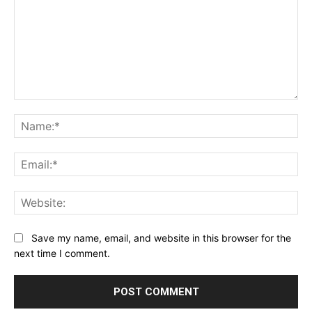
Comment:
Na
Ema
Web
Save my name, email, and website in this browser for the
next time I comment.