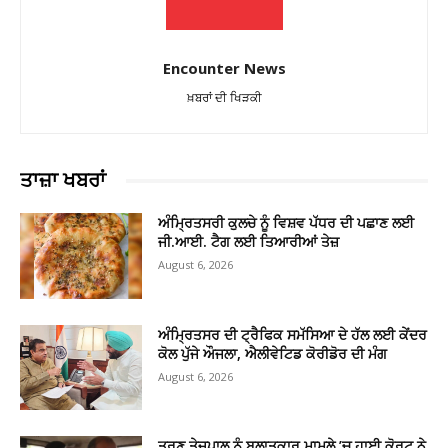
Encounter News
ਖ਼ਬਰਾਂ ਦੀ ਖਿੜਕੀ
ਤਾਜ਼ਾ ਖਬਰਾਂ
ਅੰਮ੍ਰਿਤਸਰੀ ਕੁਲਚੇ ਨੂੰ ਵਿਸ਼ਵ ਪੱਧਰ ਦੀ ਪਛਾਣ ਲਈ
ਜੀ.ਆਈ. ਟੈਗ ਲਈ ਤਿਆਰੀਆਂ ਤੇਜ਼
August 6, 2026
ਅੰਮ੍ਰਿਤਸਰ ਦੀ ਟ੍ਰੈਫਿਕ ਸਮੱਸਿਆ ਦੇ ਹੱਲ ਲਈ ਕੇਂਦਰ
ਕੋਲ ਪੁੱਜੇ ਔਜਲਾ, ਐਲੀਵੇਟਿਡ ਕੋਰੀਡੋਰ ਦੀ ਮੰਗ
August 6, 2026
ਤਰੁਣ ਤੇਜਪਾਲ ਨੂੰ ਬਲਾਤਕਾਰ ਮਾਮਲੇ ’ਚ ਹਾਈ ਕੋਰਟ ਨੇ