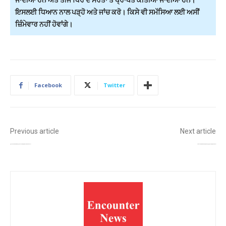
ਇਸਲਈ ਧਿਆਨ ਨਾਲ ਪੜ੍ਹੋ ਅਤੇ ਜਾਂਚ ਕਰੋ। ਕਿਸੇ ਵੀ ਸਮੱਸਿਆ ਲਈ ਅਸੀਂ
ਜ਼ਿੰਮੇਵਾਰ ਨਹੀਂ ਹੋਵਾਂਗੇ।
Facebook
Twitter
Previous article
Next article
ਗੁਰੂਸਰ ਸੈਣਵਾਲਾ ’ਚ ਜਾਇਦਾਦੀ ਵਿਵਾਦ ਖੂਨੀ ਝੜਪ ’ਚ ਬਦਲਿਆ, ਗੋਲੀ ਲੱਗਣ ਨਾਲ ਇਕ ਗੰਭੀਰ ਜ਼ਖਮੀ
ਪੰਜਾਬ ‘ਚ ਧਮਕੀਆਂ ਦਾ ਸਿਲਸਿਲਾ ਜਾਰੀ, ਪਟਿਆਲਾ ਦੇ ਸਕੂਲ ਨੂੰ ਬੰਬ ਨਾਲ ਉਡਾਉਣ ਦੀ ਚੇਤਾਵਨੀ