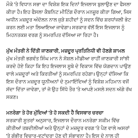
ਮੌਕੇ ‘ਤੇ ਵਿਧਾਨ ਸਭਾ ਦਾ ਵਿਸ਼ੇਸ਼ ਇਕ ਦਿਨਾਂ ਇਜਲਾਸ ਬੁਲਾਉਣ ਦਾ ਫੈਸਲਾ
ਕੀਤਾ ਹੈ। ਇਹ ਫੈਸਲਾ ਕੈਬਨਿਟ ਮੀਟਿੰਗ ਦੌਰਾਨ ਮਨਜ਼ੂਰ ਕੀਤਾ ਗਿਆ, ਜਿਸ
ਅਧੀਨ ਮਜ਼ਦੂਰ ਅੰਦੋਲਨ ਨਾਲ ਜੁੜੇ ਸ਼ਹੀਦਾਂ ਨੂੰ ਸਦਨ ਵਿੱਚ ਸ਼ਰਧਾਂਜਲੀ ਭੇਟ
ਕਰਨ ਲਈ ਮਤਾ ਲਿਆਇਆ ਜਾਵੇਗਾ। ਸਰਕਾਰ ਵੱਲੋਂ ਇਸ ਇਜਲਾਸ ਨੂੰ
ਮਿਹਨਤਕਸ਼ ਵਰਗ ਨੂੰ ਸਮਰਪਿਤ ਦੱਸਿਆ ਜਾ ਰਿਹਾ ਹੈ।
ਮੁੱਖ ਮੰਤਰੀ ਨੇ ਦਿੱਤੀ ਜਾਣਕਾਰੀ, ਮਜ਼ਦੂਰ ਪ੍ਰਤਿਨਿਧੀ ਵੀ ਹੋਣਗੇ ਸ਼ਾਮਲ
ਮੁੱਖ ਮੰਤਰੀ ਭਗਵੰਤ ਸਿੰਘ ਮਾਨ ਨੇ ਸੋਸ਼ਲ ਮੀਡੀਆ ਰਾਹੀਂ ਜਾਣਕਾਰੀ ਸਾਂਝੀ
ਕਰਦੇ ਹੋਏ ਕਿਹਾ ਕਿ ਇਹ ਇਜਲਾਸ ਸੂਬੇ ਦੇ ਵਿਕਾਸ ਵਿੱਚ ਯੋਗਦਾਨ ਪਾਉਣ
ਵਾਲੇ ਮਜ਼ਦੂਰਾਂ ਅਤੇ ਕਿਰਤੀਆਂ ਨੂੰ ਸਮਰਪਿਤ ਰਹੇਗਾ। ਉਨ੍ਹਾਂ ਦੱਸਿਆ ਕਿ
ਇਸ ਦੌਰਾਨ ਮਜ਼ਦੂਰ ਯੂਨੀਅਨਾਂ ਦੇ ਨੁਮਾਇੰਦਿਆਂ ਨੂੰ ਵਿਸ਼ੇਸ਼ ਮਹਿਮਾਨ ਵਜੋਂ
ਸੱਦਾ ਦਿੱਤਾ ਜਾਵੇਗਾ, ਤਾਂ ਜੋ ਉਹ ਸਿੱਧੇ ਤੌਰ ‘ਤੇ ਆਪਣੇ ਮਸਲੇ ਸਦਨ ਅੱਗੇ ਰੱਖ
ਸਕਣ।
ਮਨਰੇਗਾ ਤੇ ਹੋਰ ਮੁੱਦਿਆਂ ‘ਤੇ ਹੋ ਸਕਦੀ ਹੈ ਵਿਸਥਾਰ ਚਰਚਾ
ਸਰਕਾਰੀ ਸੂਤਰਾਂ ਅਨੁਸਾਰ, ਇਜਲਾਸ ਦੌਰਾਨ ਮਨਰੇਗਾ ਸਕੀਮ ਵਿੱਚ
ਕੀਤੀਆਂ ਤਬਦੀਲੀਆਂ ਅਤੇ ਉਨ੍ਹਾਂ ਦੇ ਮਜ਼ਦੂਰ ਵਰਗ ‘ਤੇ ਪੈਣ ਵਾਲੇ ਅਸਰਾਂ
‘ਤੇ ਗੰਭੀਰ ਵਿਚਾਰ-ਵਟਾਂਦਰਾ ਹੋਣ ਦੀ ਸੰਭਾਵਨਾ ਹੈ। ਇਸ ਦੇ ਨਾਲ ਹੀ