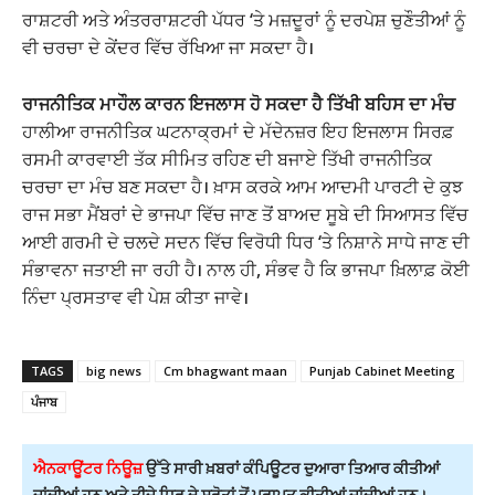
ਰਾਸ਼ਟਰੀ ਅਤੇ ਅੰਤਰਰਾਸ਼ਟਰੀ ਪੱਧਰ ‘ਤੇ ਮਜ਼ਦੂਰਾਂ ਨੂੰ ਦਰਪੇਸ਼ ਚੁਣੌਤੀਆਂ ਨੂੰ
ਵੀ ਚਰਚਾ ਦੇ ਕੇਂਦਰ ਵਿੱਚ ਰੱਖਿਆ ਜਾ ਸਕਦਾ ਹੈ।
ਰਾਜਨੀਤਿਕ ਮਾਹੌਲ ਕਾਰਨ ਇਜਲਾਸ ਹੋ ਸਕਦਾ ਹੈ ਤਿੱਖੀ ਬਹਿਸ ਦਾ ਮੰਚ
ਹਾਲੀਆ ਰਾਜਨੀਤਿਕ ਘਟਨਾਕ੍ਰਮਾਂ ਦੇ ਮੱਦੇਨਜ਼ਰ ਇਹ ਇਜਲਾਸ ਸਿਰਫ਼
ਰਸਮੀ ਕਾਰਵਾਈ ਤੱਕ ਸੀਮਿਤ ਰਹਿਣ ਦੀ ਬਜਾਏ ਤਿੱਖੀ ਰਾਜਨੀਤਿਕ
ਚਰਚਾ ਦਾ ਮੰਚ ਬਣ ਸਕਦਾ ਹੈ। ਖ਼ਾਸ ਕਰਕੇ ਆਮ ਆਦਮੀ ਪਾਰਟੀ ਦੇ ਕੁਝ
ਰਾਜ ਸਭਾ ਮੈਂਬਰਾਂ ਦੇ ਭਾਜਪਾ ਵਿੱਚ ਜਾਣ ਤੋਂ ਬਾਅਦ ਸੂਬੇ ਦੀ ਸਿਆਸਤ ਵਿੱਚ
ਆਈ ਗਰਮੀ ਦੇ ਚਲਦੇ ਸਦਨ ਵਿੱਚ ਵਿਰੋਧੀ ਧਿਰ ‘ਤੇ ਨਿਸ਼ਾਨੇ ਸਾਧੇ ਜਾਣ ਦੀ
ਸੰਭਾਵਨਾ ਜਤਾਈ ਜਾ ਰਹੀ ਹੈ। ਨਾਲ ਹੀ, ਸੰਭਵ ਹੈ ਕਿ ਭਾਜਪਾ ਖ਼ਿਲਾਫ਼ ਕੋਈ
ਨਿੰਦਾ ਪ੍ਰਸਤਾਵ ਵੀ ਪੇਸ਼ ਕੀਤਾ ਜਾਵੇ।
TAGS
big news
Cm bhagwant maan
Punjab Cabinet Meeting
ਪੰਜਾਬ
ਐਨਕਾਊਂਟਰ ਨਿਊਜ਼
ਉੱਤੇ ਸਾਰੀ ਖ਼ਬਰਾਂ ਕੰਪਿਊਟਰ ਦੁਆਰਾ ਤਿਆਰ ਕੀਤੀਆਂ
ਜਾਂਦੀਆਂ ਹਨ ਅਤੇ ਤੀਜੇ ਧਿਰ ਦੇ ਸਰੋਤਾਂ ਤੋਂ ਪ੍ਰਾਪਤ ਕੀਤੀਆਂ ਜਾਂਦੀਆਂ ਹਨ।