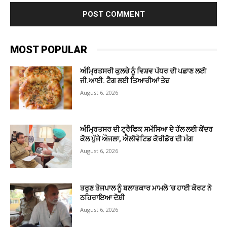
MOST POPULAR
ਅੰਮ੍ਰਿਤਸਰੀ ਕੁਲਚੇ ਨੂੰ ਵਿਸ਼ਵ ਪੱਧਰ ਦੀ ਪਛਾਣ ਲਈ
ਜੀ.ਆਈ. ਟੈਗ ਲਈ ਤਿਆਰੀਆਂ ਤੇਜ਼
August 6, 2026
ਅੰਮ੍ਰਿਤਸਰ ਦੀ ਟ੍ਰੈਫਿਕ ਸਮੱਸਿਆ ਦੇ ਹੱਲ ਲਈ ਕੇਂਦਰ
ਕੋਲ ਪੁੱਜੇ ਔਜਲਾ, ਐਲੀਵੇਟਿਡ ਕੋਰੀਡੋਰ ਦੀ ਮੰਗ
August 6, 2026
ਤਰੁਣ ਤੇਜਪਾਲ ਨੂੰ ਬਲਾਤਕਾਰ ਮਾਮਲੇ ’ਚ ਹਾਈ ਕੋਰਟ ਨੇ
ਠਹਿਰਾਇਆ ਦੋਸ਼ੀ
August 6, 2026