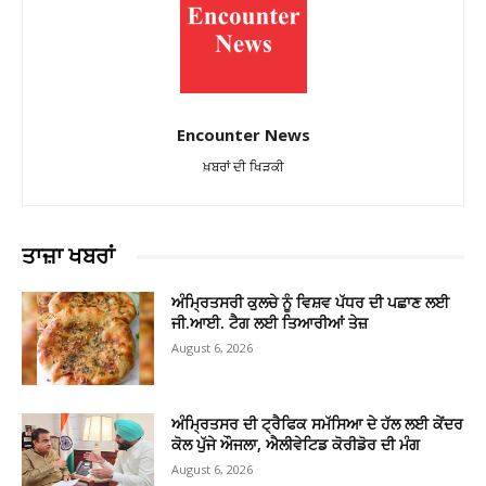
Encounter News
ਖ਼ਬਰਾਂ ਦੀ ਖਿੜਕੀ
ਤਾਜ਼ਾ ਖਬਰਾਂ
ਅੰਮ੍ਰਿਤਸਰੀ ਕੁਲਚੇ ਨੂੰ ਵਿਸ਼ਵ ਪੱਧਰ ਦੀ ਪਛਾਣ ਲਈ
ਜੀ.ਆਈ. ਟੈਗ ਲਈ ਤਿਆਰੀਆਂ ਤੇਜ਼
August 6, 2026
ਅੰਮ੍ਰਿਤਸਰ ਦੀ ਟ੍ਰੈਫਿਕ ਸਮੱਸਿਆ ਦੇ ਹੱਲ ਲਈ ਕੇਂਦਰ
ਕੋਲ ਪੁੱਜੇ ਔਜਲਾ, ਐਲੀਵੇਟਿਡ ਕੋਰੀਡੋਰ ਦੀ ਮੰਗ
August 6, 2026