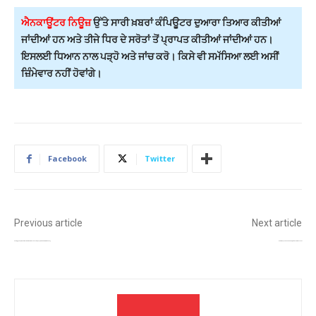
ਐਨਕਾਊਂਟਰ ਨਿਊਜ਼
ਉੱਤੇ ਸਾਰੀ ਖ਼ਬਰਾਂ ਕੰਪਿਊਟਰ ਦੁਆਰਾ ਤਿਆਰ ਕੀਤੀਆਂ
ਜਾਂਦੀਆਂ ਹਨ ਅਤੇ ਤੀਜੇ ਧਿਰ ਦੇ ਸਰੋਤਾਂ ਤੋਂ ਪ੍ਰਾਪਤ ਕੀਤੀਆਂ ਜਾਂਦੀਆਂ ਹਨ।
ਇਸਲਈ ਧਿਆਨ ਨਾਲ ਪੜ੍ਹੋ ਅਤੇ ਜਾਂਚ ਕਰੋ। ਕਿਸੇ ਵੀ ਸਮੱਸਿਆ ਲਈ ਅਸੀਂ
ਜ਼ਿੰਮੇਵਾਰ ਨਹੀਂ ਹੋਵਾਂਗੇ।
Facebook
Twitter
Previous article
Next article
ਭਾਜਪਾ ਆਗੂ ਨੂੰ ਪੰਜਾਬ ਪੁਲਿਸ ਅਤੇ ਇੱਕ ਮਹਿਲਾ ਅਧਿਕਾਰੀ ਦਾ ਅਪਮਾਨ ਕਰਨ ਲਈ ਤੁਰੰਤ ਮੁਆਫੀ ਮੰਗਣੀ ਚਾਹੀਦੀ ਹੈ: ਬਲਤੇਜ ਪੰਨੂ
ਕੇਵਲ ਢਿੱਲੋਂ ਦੇ ਪ੍ਰਧਾਨ ਬਣਦੇ ਹੀ ਮਾਨ ਦਾ ਤੰਜ, ਕਿਹਾ- ‘ਜਾਖੜ ਨਾਲ ਦਿਲੋਂ ਹਮਦਰਦੀ’