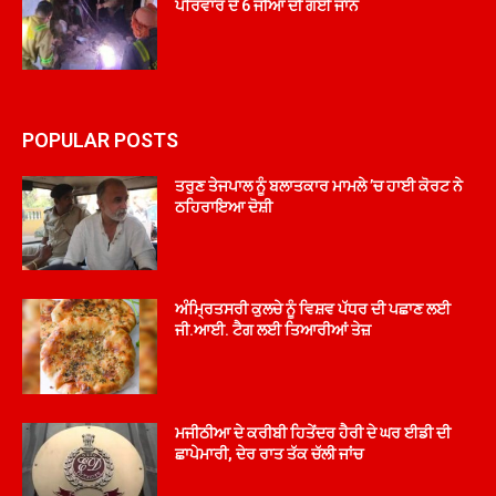
ਪਰਿਵਾਰ ਦੇ 6 ਜੀਆਂ ਦੀ ਗਈ ਜਾਨ
POPULAR POSTS
ਤਰੁਣ ਤੇਜਪਾਲ ਨੂੰ ਬਲਾਤਕਾਰ ਮਾਮਲੇ ’ਚ ਹਾਈ ਕੋਰਟ ਨੇ
ਠਹਿਰਾਇਆ ਦੋਸ਼ੀ
ਅੰਮ੍ਰਿਤਸਰੀ ਕੁਲਚੇ ਨੂੰ ਵਿਸ਼ਵ ਪੱਧਰ ਦੀ ਪਛਾਣ ਲਈ
ਜੀ.ਆਈ. ਟੈਗ ਲਈ ਤਿਆਰੀਆਂ ਤੇਜ਼
ਮਜੀਠੀਆ ਦੇ ਕਰੀਬੀ ਹਿਤੇਂਦਰ ਹੈਰੀ ਦੇ ਘਰ ਈਡੀ ਦੀ
ਛਾਪੇਮਾਰੀ, ਦੇਰ ਰਾਤ ਤੱਕ ਚੱਲੀ ਜਾਂਚ