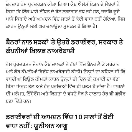
ਜ਼ੋਰਦਾਰ ਰੋਸ ਪ੍ਰਦਰਸ਼ਨ ਕੀਤਾ ਗਿਆ। ਕੈਬ ਐਸੋਸੀਏਸ਼ਨ ਦੇ ਮੈਂਬਰਾਂ ਨੇ
ਕਿਹਾ ਕਿ ਇੱਕ ਪਾਸੇ ਈਂਧਨ ਦੇ ਰੇਟ ਲਗਾਤਾਰ ਵਧ ਰਹੇ ਹਨ, ਜਦਕਿ ਦੂਜੇ
ਪਾਸੇ ਕਿਰਾਏ ਅਤੇ ਆਮਦਨ ਵਿੱਚ ਸਾਲਾਂ ਤੋਂ ਕੋਈ ਵਾਧਾ ਨਹੀਂ ਹੋਇਆ, ਜਿਸ
ਕਾਰਨ ਉਨ੍ਹਾਂ ਲਈ ਘਰ ਚਲਾਉਣਾ ਮੁਸ਼ਕਲ ਹੋ ਗਿਆ ਹੈ।
ਬੈਨਰਾਂ ਨਾਲ ਸੜਕਾਂ ‘ਤੇ ਉਤਰੇ ਡਰਾਈਵਰ, ਸਰਕਾਰ ਤੇ
ਕੰਪਨੀਆਂ ਖ਼ਿਲਾਫ਼ ਨਾਅਰੇਬਾਜ਼ੀ
ਰੋਸ ਪ੍ਰਦਰਸ਼ਨ ਦੌਰਾਨ ਕੈਬ ਚਾਲਕਾਂ ਨੇ ਹੱਥਾਂ ਵਿੱਚ ਬੈਨਰ ਲੈ ਕੇ ਸਰਕਾਰ
ਅਤੇ ਕੈਬ ਕੰਪਨੀਆਂ ਵਿਰੁੱਧ ਨਾਅਰੇਬਾਜ਼ੀ ਕੀਤੀ। ਉਨ੍ਹਾਂ ਦਾ ਕਹਿਣਾ ਸੀ ਕਿ
ਵਧਦੀਆਂ ਫਿਊਲ ਕੀਮਤਾਂ ਕਾਰਨ ਉਨ੍ਹਾਂ ਦੀ ਦਿਨ ਦੀ ਕਮਾਈ ਦਾ ਵੱਡਾ
ਹਿੱਸਾ ਸਿਰਫ਼ ਤੇਲ ਅਤੇ ਹੋਰ ਖਰਚਿਆਂ ਵਿੱਚ ਹੀ ਖ਼ਤਮ ਹੋ ਜਾਂਦਾ ਹੈ। ਵਾਹਨਾਂ
ਦੀ ਮੁਰੰਮਤ, ਇੰਸ਼ੋਰੈਂਸ ਅਤੇ ਕਿਸ਼ਤਾਂ ਦੇ ਵੱਧਦੇ ਬੋਝ ਨੇ ਹਾਲਾਤ ਹੋਰ ਵੀ ਗੰਭੀਰ
ਬਣਾ ਦਿੱਤੇ ਹਨ।
ਡਰਾਈਵਰਾਂ ਦੀ ਆਮਦਨ ਵਿੱਚ 10 ਸਾਲਾਂ ਤੋਂ ਕੋਈ
ਵਾਧਾ ਨਹੀਂ : ਯੂਨੀਅਨ ਆਗੂ