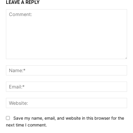
LEAVE A REPLY
Comment:
Na
Ema
Web
Save my name, email, and website in this browser for the
next time I comment.