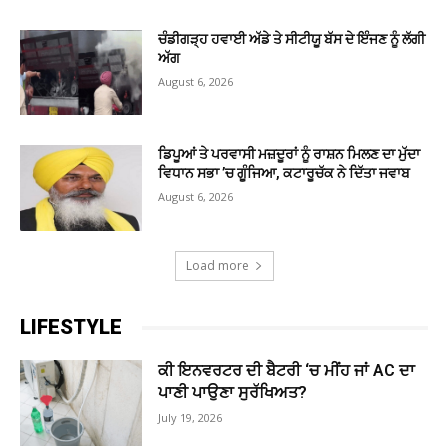
ਚੰਡੀਗੜ੍ਹ ਹਵਾਈ ਅੱਡੇ ਤੇ ਸੀਟੀਯੂ ਬੱਸ ਦੇ ਇੰਜਣ ਨੂੰ ਲੱਗੀ
ਅੱਗ
August 6, 2026
ਡਿਪੂਆਂ ਤੇ ਪਰਵਾਸੀ ਮਜ਼ਦੂਰਾਂ ਨੂੰ ਰਾਸ਼ਨ ਮਿਲਣ ਦਾ ਮੁੱਦਾ
ਵਿਧਾਨ ਸਭਾ ’ਚ ਗੂੰਜਿਆ, ਕਟਾਰੂਚੱਕ ਨੇ ਦਿੱਤਾ ਜਵਾਬ
August 6, 2026
Load more
LIFESTYLE
ਕੀ ਇਨਵਰਟਰ ਦੀ ਬੈਟਰੀ ‘ਚ ਮੀਂਹ ਜਾਂ AC ਦਾ
ਪਾਣੀ ਪਾਉਣਾ ਸੁਰੱਖਿਅਤ?
July 19, 2026