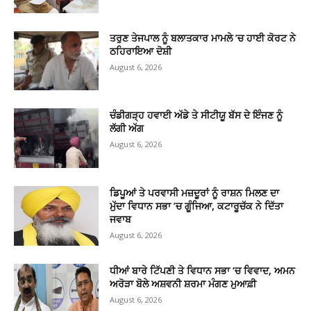
ਤਰੁਣ ਤੇਜਪਾਲ ਨੂੰ ਬਲਾਤਕਾਰ ਮਾਮਲੇ ’ਚ ਹਾਈ ਕੋਰਟ ਨੇ
ਠਹਿਰਾਇਆ ਦੋਸ਼ੀ
August 6, 2026
ਚੰਡੀਗੜ੍ਹ ਹਵਾਈ ਅੱਡੇ ਤੇ ਸੀਟੀਯੂ ਬੱਸ ਦੇ ਇੰਜਣ ਨੂੰ
ਲੱਗੀ ਅੱਗ
August 6, 2026
ਡਿਪੂਆਂ ਤੇ ਪਰਵਾਸੀ ਮਜ਼ਦੂਰਾਂ ਨੂੰ ਰਾਸ਼ਨ ਮਿਲਣ ਦਾ
ਮੁੱਦਾ ਵਿਧਾਨ ਸਭਾ ’ਚ ਗੂੰਜਿਆ, ਕਟਾਰੂਚੱਕ ਨੇ ਦਿੱਤਾ
ਜਵਾਬ
August 6, 2026
ਧੀਆਂ ਬਾਰੇ ਟਿੱਪਣੀ ਤੇ ਵਿਧਾਨ ਸਭਾ ‘ਚ ਵਿਵਾਦ, ਅਮਨ
ਅਰੋੜਾ ਬੋਲੇ ਅਸ਼ਵਨੀ ਸ਼ਰਮਾ ਮੰਗਣ ਮੁਆਫ਼ੀ
August 6, 2026