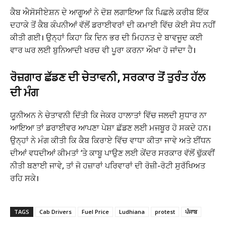
ਕੈਬ ਐਸੋਸੀਏਸ਼ਨ ਦੇ ਆਗੂਆਂ ਨੇ ਦੋਸ਼ ਲਗਾਇਆ ਕਿ ਪਿਛਲੇ ਕਰੀਬ ਇੱਕ
ਦਹਾਕੇ ਤੋਂ ਕੈਬ ਕੰਪਨੀਆਂ ਵੱਲੋਂ ਡਰਾਈਵਰਾਂ ਦੀ ਕਮਾਈ ਵਿੱਚ ਕੋਈ ਸੋਧ ਨਹੀਂ
ਕੀਤੀ ਗਈ। ਉਨ੍ਹਾਂ ਕਿਹਾ ਕਿ ਦਿਨ ਭਰ ਦੀ ਮਿਹਨਤ ਦੇ ਬਾਵਜੂਦ ਕਈ
ਵਾਰ ਘਰ ਲਈ ਬੁਨਿਆਦੀ ਖਰਚ ਵੀ ਪੂਰਾ ਕਰਨਾ ਔਖਾ ਹੋ ਜਾਂਦਾ ਹੈ।
ਰੋਜ਼ਗਾਰ ਛੱਡਣ ਦੀ ਚੇਤਾਵਨੀ, ਸਰਕਾਰ ਤੋਂ ਤੁਰੰਤ ਹੱਲ
ਦੀ ਮੰਗ
ਯੂਨੀਅਨ ਨੇ ਚੇਤਾਵਨੀ ਦਿੱਤੀ ਕਿ ਜੇਕਰ ਹਾਲਾਤਾਂ ਵਿੱਚ ਜਲਦੀ ਸੁਧਾਰ ਨਾ
ਆਇਆ ਤਾਂ ਡਰਾਈਵਰ ਆਪਣਾ ਪੇਸ਼ਾ ਛੱਡਣ ਲਈ ਮਜਬੂਰ ਹੋ ਸਕਦੇ ਹਨ।
ਉਨ੍ਹਾਂ ਨੇ ਮੰਗ ਕੀਤੀ ਕਿ ਕੈਬ ਕਿਰਾਏ ਵਿੱਚ ਵਾਧਾ ਕੀਤਾ ਜਾਵੇ ਅਤੇ ਈਂਧਨ
ਦੀਆਂ ਵਧਦੀਆਂ ਕੀਮਤਾਂ ‘ਤੇ ਕਾਬੂ ਪਾਉਣ ਲਈ ਕੇਂਦਰ ਸਰਕਾਰ ਵੱਲੋਂ ਢੁੱਕਵੀਂ
ਨੀਤੀ ਬਣਾਈ ਜਾਵੇ, ਤਾਂ ਜੋ ਹਜ਼ਾਰਾਂ ਪਰਿਵਾਰਾਂ ਦੀ ਰੋਜ਼ੀ-ਰੋਟੀ ਸੁਰੱਖਿਅਤ
ਰਹਿ ਸਕੇ।
TAGS
Cab Drivers
Fuel Price
Ludhiana
protest
ਪੰਜਾਬ