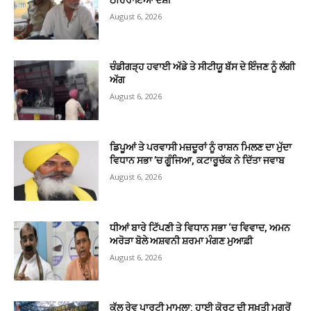
August 6, 2026
ਚੰਡੀਗੜ੍ਹ ਹਵਾਈ ਅੱਡੇ ਤੇ ਸੀਟੀਯੂ ਬੱਸ ਦੇ ਇੰਜਣ ਨੂੰ ਲੱਗੀ
ਅੱਗ
August 6, 2026
ਡਿਪੂਆਂ ਤੇ ਪਰਵਾਸੀ ਮਜ਼ਦੂਰਾਂ ਨੂੰ ਰਾਸ਼ਨ ਮਿਲਣ ਦਾ ਮੁੱਦਾ
ਵਿਧਾਨ ਸਭਾ ’ਚ ਗੂੰਜਿਆ, ਕਟਾਰੂਚੱਕ ਨੇ ਦਿੱਤਾ ਜਵਾਬ
August 6, 2026
ਧੀਆਂ ਬਾਰੇ ਟਿੱਪਣੀ ਤੇ ਵਿਧਾਨ ਸਭਾ ‘ਚ ਵਿਵਾਦ, ਅਮਨ
ਅਰੋੜਾ ਬੋਲੇ ਅਸ਼ਵਨੀ ਸ਼ਰਮਾ ਮੰਗਣ ਮੁਆਫ਼ੀ
August 6, 2026
ਕੁੱਲੂ ਰੇਵ ਪਾਰਟੀ ਮਾਮਲਾ: ਹਾਈ ਕੋਰਟ ਦੀ ਸਖ਼ਤੀ ਮਗਰੋਂ