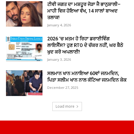
ਟੀਵੀ ਜਗਤ ਦਾ ਮਸ਼ਹੂਰ ਜੋੜਾ ਜੈ ਭਾਨੁਸ਼ਾਲੀ–
ਮਾਹੀ ਵਿਜ ਹੋਇਆ ਵੱਖ, 14 ਸਾਲਾਂ ਬਾਅਦ
ਤਲਾਕ!
January 4, 2026
2026 ’ਚ ਖ਼ਤਮ ਹੋ ਰਿਹਾ ਡਰਾਈਵਿੰਗ
ਲਾਇਸੈਂਸ? ਹੁਣ RTO ਦੇ ਚੱਕਰ ਨਹੀਂ, ਘਰ ਬੈਠੇ
ਖੁਦ ਕਰੋ ਅਪਲਾਈ!
January 3, 2026
ਸਲਮਾਨ ਖਾਨ ਮਨਾਇਆ 60ਵਾਂ ਜਨਮਦਿਨ,
ਪਿਤਾ ਸਲੀਮ ਖਾਨ ਨਾਲ ਕੱਟਿਆ ਜਨਮਦਿਨ ਕੇਕ
December 27, 2025
Load more