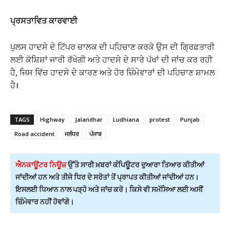
ਪ੍ਰਸਤਾਵਿਤ ਕਾਰਵਾਈ
ਪੁਲਸ ਹਾਦਸੇ ਦੇ ਟਿੱਪਰ ਚਾਲਕ ਦੀ ਪਹਿਚਾਣ ਕਰਕੇ ਉਸ ਦੀ ਗ੍ਰਿਫ਼ਤਾਰੀ
ਲਈ ਕੋਸ਼ਿਸ਼ਾਂ ਜਾਰੀ ਰੱਖੇਗੀ ਅਤੇ ਹਾਦਸੇ ਦੇ ਸਾਰੇ ਪੱਖਾਂ ਦੀ ਜਾਂਚ ਕਰ ਰਹੀ
ਹੈ, ਜਿਸ ਵਿੱਚ ਹਾਦਸੇ ਦੇ ਕਾਰਣ ਅਤੇ ਹੋਰ ਜ਼ਿੰਮੇਵਾਰਾਂ ਦੀ ਪਹਿਚਾਣ ਸ਼ਾਮਲ
ਹੈ।
TAGS
Highway
Jalandhar
Ludhiana
protest
Punjab
Road accident
ਜਲੰਧਰ
ਪੰਜਾਬ
ਐਨਕਾਊਂਟਰ ਨਿਊਜ਼
ਉੱਤੇ ਸਾਰੀ ਖ਼ਬਰਾਂ ਕੰਪਿਊਟਰ ਦੁਆਰਾ ਤਿਆਰ ਕੀਤੀਆਂ
ਜਾਂਦੀਆਂ ਹਨ ਅਤੇ ਤੀਜੇ ਧਿਰ ਦੇ ਸਰੋਤਾਂ ਤੋਂ ਪ੍ਰਾਪਤ ਕੀਤੀਆਂ ਜਾਂਦੀਆਂ ਹਨ।
ਇਸਲਈ ਧਿਆਨ ਨਾਲ ਪੜ੍ਹੋ ਅਤੇ ਜਾਂਚ ਕਰੋ। ਕਿਸੇ ਵੀ ਸਮੱਸਿਆ ਲਈ ਅਸੀਂ
ਜ਼ਿੰਮੇਵਾਰ ਨਹੀਂ ਹੋਵਾਂਗੇ।