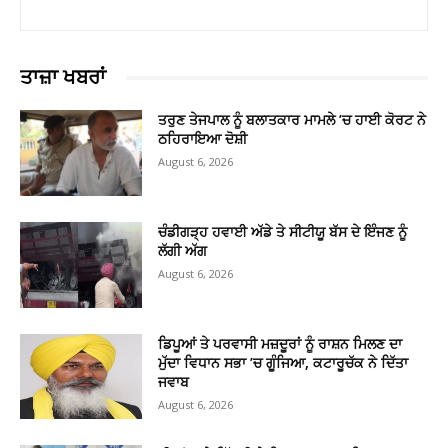
ਤਾਜ਼ਾ ਖਬਰਾਂ
ਤਰੁਣ ਤੇਜਪਾਲ ਨੂੰ ਬਲਾਤਕਾਰ ਮਾਮਲੇ ’ਚ ਹਾਈ ਕੋਰਟ ਨੇ
ਠਹਿਰਾਇਆ ਦੋਸ਼ੀ
August 6, 2026
ਚੰਡੀਗੜ੍ਹ ਹਵਾਈ ਅੱਡੇ ਤੇ ਸੀਟੀਯੂ ਬੱਸ ਦੇ ਇੰਜਣ ਨੂੰ
ਲੱਗੀ ਅੱਗ
August 6, 2026
ਡਿਪੂਆਂ ਤੇ ਪਰਵਾਸੀ ਮਜ਼ਦੂਰਾਂ ਨੂੰ ਰਾਸ਼ਨ ਮਿਲਣ ਦਾ
ਮੁੱਦਾ ਵਿਧਾਨ ਸਭਾ ’ਚ ਗੂੰਜਿਆ, ਕਟਾਰੂਚੱਕ ਨੇ ਦਿੱਤਾ
ਜਵਾਬ
August 6, 2026