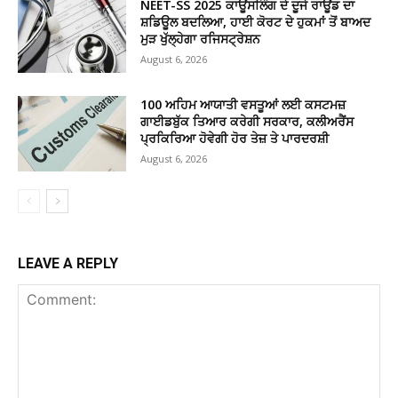
NEET-SS 2025 ਕਾਊਂਸਲਿੰਗ ਦੇ ਦੂਜੇ ਰਾਊਂਡ ਦਾ
ਸ਼ਡਿਊਲ ਬਦਲਿਆ, ਹਾਈ ਕੋਰਟ ਦੇ ਹੁਕਮਾਂ ਤੋਂ ਬਾਅਦ
ਮੁੜ ਖੁੱਲ੍ਹੇਗਾ ਰਜਿਸਟ੍ਰੇਸ਼ਨ
August 6, 2026
100 ਅਹਿਮ ਆਯਾਤੀ ਵਸਤੂਆਂ ਲਈ ਕਸਟਮਜ਼
ਗਾਈਡਬੁੱਕ ਤਿਆਰ ਕਰੇਗੀ ਸਰਕਾਰ, ਕਲੀਅਰੈਂਸ
ਪ੍ਰਕਿਰਿਆ ਹੋਵੇਗੀ ਹੋਰ ਤੇਜ਼ ਤੇ ਪਾਰਦਰਸ਼ੀ
August 6, 2026
LEAVE A REPLY