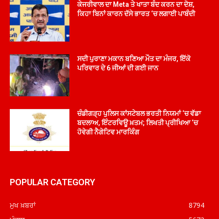
ਕੇਜਰੀਵਾਲ ਦਾ Meta ਤੇ ਖਾਤਾ ਬੰਦ ਕਰਨ ਦਾ ਦੋਸ਼,
ਕਿਹਾ ਬਿਨਾਂ ਕਾਰਨ ਦੱਸੇ ਭਾਰਤ ‘ਚ ਲਗਾਈ ਪਾਬੰਦੀ
ਸਦੀ ਪੁਰਾਣਾ ਮਕਾਨ ਬਣਿਆ ਮੌਤ ਦਾ ਮੰਜਰ, ਇੱਕੋ
ਪਰਿਵਾਰ ਦੇ 6 ਜੀਆਂ ਦੀ ਗਈ ਜਾਨ
ਚੰਡੀਗੜ੍ਹ ਪੁਲਿਸ ਕਾਂਸਟੇਬਲ ਭਰਤੀ ਨਿਯਮਾਂ ‘ਚ ਵੱਡਾ
ਬਦਲਾਅ, ਇੰਟਰਵਿਊ ਖ਼ਤਮ; ਲਿਖਤੀ ਪ੍ਰੀਖਿਆ ‘ਚ
ਹੋਵੇਗੀ ਨੈਗੇਟਿਵ ਮਾਰਕਿੰਗ
POPULAR CATEGORY
ਮੁਖ ਖ਼ਬਰਾਂ
8794