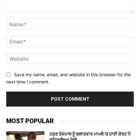
Comment:
Na
Ema
Web
Save my name, email, and website in this browser for the
next time I comment.
MOST POPULAR
ਤਰੁਣ ਤੇਜਪਾਲ ਨੂੰ ਬਲਾਤਕਾਰ ਮਾਮਲੇ ’ਚ ਹਾਈ ਕੋਰਟ ਨੇ
ਠਹਿਰਾਇਆ ਦੋਸ਼ੀ