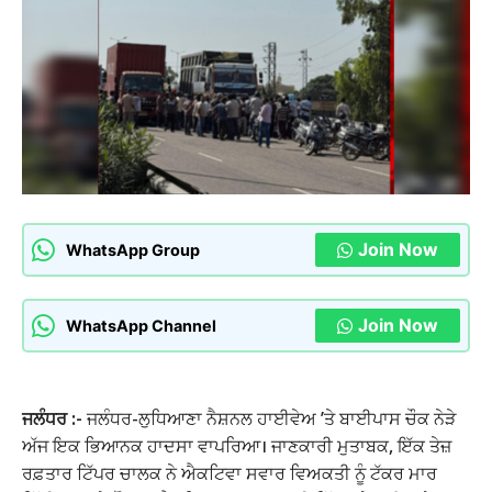
Join Now
WhatsApp Group
Join Now
WhatsApp Channel
ਜਲੰਧਰ :-
ਜਲੰਧਰ-ਲੁਧਿਆਣਾ ਨੈਸ਼ਨਲ ਹਾਈਵੇਅ ’ਤੇ ਬਾਈਪਾਸ ਚੌਕ ਨੇੜੇ
ਅੱਜ ਇਕ ਭਿਆਨਕ ਹਾਦਸਾ ਵਾਪਰਿਆ। ਜਾਣਕਾਰੀ ਮੁਤਾਬਕ, ਇੱਕ ਤੇਜ਼
ਰਫ਼ਤਾਰ ਟਿੱਪਰ ਚਾਲਕ ਨੇ ਐਕਟਿਵਾ ਸਵਾਰ ਵਿਅਕਤੀ ਨੂੰ ਟੱਕਰ ਮਾਰ