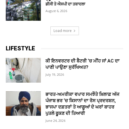
ਡੀਸੀ ਤੇ ਐਸਪੀ ਦਾ ਤਬਾਦਲਾ
August 6, 2026
Load more
LIFESTYLE
ਕੀ ਇਨਵਰਟਰ ਦੀ ਬੈਟਰੀ ‘ਚ ਮੀਂਹ ਜਾਂ AC ਦਾ
ਪਾਣੀ ਪਾਉਣਾ ਸੁਰੱਖਿਅਤ?
July 19, 2026
ਭਾਰਤ-ਅਮਰੀਕਾ ਵਪਾਰ ਸਮਝੌਤੇ ਖ਼ਿਲਾਫ਼ ਅੱਜ
ਪੰਜਾਬ ਭਰ ‘ਚ ਕਿਸਾਨਾਂ ਦਾ ਰੋਸ ਪ੍ਰਦਰਸ਼ਨ,
ਭਾਜਪਾ ਦਫ਼ਤਰਾਂ ਤੇ ਆਗੂਆਂ ਦੇ ਘਰਾਂ ਬਾਹਰ
ਪੁਤਲੇ ਫੂਕਣ ਦੀ ਤਿਆਰੀ
June 24, 2026