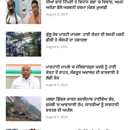
ਧੀਆਂ ਬਾਰੇ ਟਿੱਪਣੀ ਤੇ ਵਿਧਾਨ ਸਭਾ ‘ਚ ਵਿਵਾਦ, ਅਮਨ
ਅਰੋੜਾ ਬੋਲੇ ਅਸ਼ਵਨੀ ਸ਼ਰਮਾ ਮੰਗਣ ਮੁਆਫ਼ੀ
August 6, 2026
ਕੁੱਲੂ ਰੇਵ ਪਾਰਟੀ ਮਾਮਲਾ: ਹਾਈ ਕੋਰਟ ਦੀ ਸਖ਼ਤੀ ਮਗਰੋਂ
ਡੀਸੀ ਤੇ ਐਸਪੀ ਦਾ ਤਬਾਦਲਾ
August 6, 2026
ਮਾਣਹਾਨੀ ਮਾਮਲੇ ‘ਚ ਮੱਲਿਕਾਰਜੁਨ ਖੜਗੇ ਨੂੰ ਹਾਈ
ਕੋਰਟ ਤੋਂ ਰਾਹਤ, ਸੰਗਰੂਰ ਅਦਾਲਤ ਦੀ ਕਾਰਵਾਈ ਤੇ
ਲੱਗੀ ਰੋਕ
August 6, 2026
ਮਲਬਾ ਡਿੱਗਣ ਕਾਰਨ ਬਦਰੀਨਾਥ ਹਾਈਵੇਅ ਬੰਦ,
ਚਮੋਲੀ ‘ਚ ਆਵਾਜਾਈ ਠੱਪ; ਯਾਤਰੀਆਂ ਨੂੰ ਸਾਵਧਾਨੀ
ਵਰਤਣ ਦੀ ਅਪੀਲ
August 6, 2026