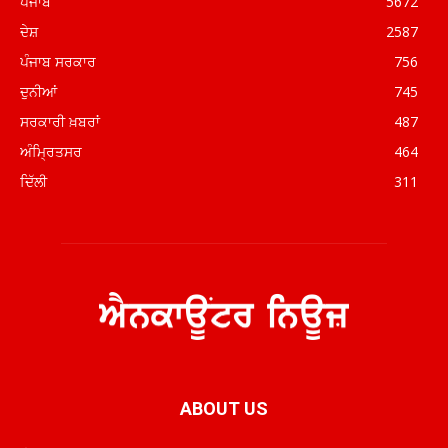
ਪੰਜਾਬ
5672
ਦੇਸ਼
2587
ਪੰਜਾਬ ਸਰਕਾਰ
756
ਦੁਨੀਆਂ
745
ਸਰਕਾਰੀ ਖ਼ਬਰਾਂ
487
ਅੰਮ੍ਰਿਤਸਰ
464
ਦਿੱਲੀ
311
ABOUT US