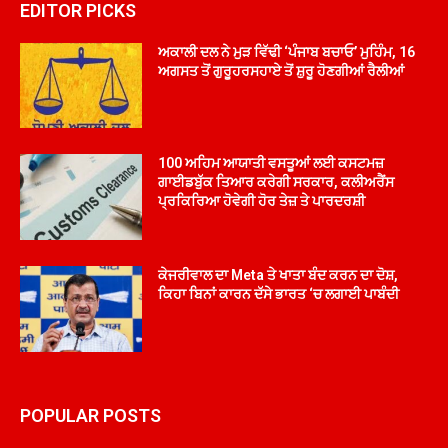
EDITOR PICKS
ਅਕਾਲੀ ਦਲ ਨੇ ਮੁੜ ਵਿੱਢੀ ‘ਪੰਜਾਬ ਬਚਾਓ’ ਮੁਹਿੰਮ, 16
ਅਗਸਤ ਤੋਂ ਗੁਰੂਹਰਸਹਾਏ ਤੋਂ ਸ਼ੁਰੂ ਹੋਣਗੀਆਂ ਰੈਲੀਆਂ
100 ਅਹਿਮ ਆਯਾਤੀ ਵਸਤੂਆਂ ਲਈ ਕਸਟਮਜ਼
ਗਾਈਡਬੁੱਕ ਤਿਆਰ ਕਰੇਗੀ ਸਰਕਾਰ, ਕਲੀਅਰੈਂਸ
ਪ੍ਰਕਿਰਿਆ ਹੋਵੇਗੀ ਹੋਰ ਤੇਜ਼ ਤੇ ਪਾਰਦਰਸ਼ੀ
ਕੇਜਰੀਵਾਲ ਦਾ Meta ਤੇ ਖਾਤਾ ਬੰਦ ਕਰਨ ਦਾ ਦੋਸ਼,
ਕਿਹਾ ਬਿਨਾਂ ਕਾਰਨ ਦੱਸੇ ਭਾਰਤ ‘ਚ ਲਗਾਈ ਪਾਬੰਦੀ
POPULAR POSTS