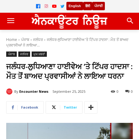
English
हिंदी
ਪੰਜਾਬੀ
Home
ਪੰਜਾਬ
ਜਲੰਧਰ
ਜਲੰਧਰ-ਲੁਧਿਆਣਾ ਹਾਈਵੇਅ ’ਤੇ ਟਿੱਪਰ ਹਾਦਸਾ : ਮੌਤ ਤੋਂ ਬਾਅਦ
ਪ੍ਰਵਾਸੀਆਂ ਨੇ ਲਾਇਆ...
ਪੰਜਾਬ
ਜਲੰਧਰ
ਮੁਖ ਖ਼ਬਰਾਂ
ਜਲੰਧਰ-ਲੁਧਿਆਣਾ ਹਾਈਵੇਅ ’ਤੇ ਟਿੱਪਰ ਹਾਦਸਾ :
ਮੌਤ ਤੋਂ ਬਾਅਦ ਪ੍ਰਵਾਸੀਆਂ ਨੇ ਲਾਇਆ ਧਰਨਾ
By
Encounter News
September 25, 2025
0
0
Facebook
Twitter