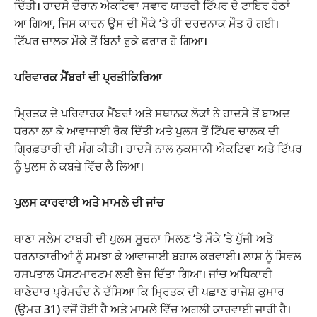
ਦਿੱਤੀ। ਹਾਦਸੇ ਦੌਰਾਨ ਐਕਟਿਵਾ ਸਵਾਰ ਯਾਤਰੀ ਟਿੱਪਰ ਦੇ ਟਾਇਰ ਹੇਠਾਂ
ਆ ਗਿਆ, ਜਿਸ ਕਾਰਨ ਉਸ ਦੀ ਮੌਕੇ ’ਤੇ ਹੀ ਦਰਦਨਾਕ ਮੌਤ ਹੋ ਗਈ।
ਟਿੱਪਰ ਚਾਲਕ ਮੌਕੇ ਤੋਂ ਬਿਨਾਂ ਰੁਕੇ ਫ਼ਰਾਰ ਹੋ ਗਿਆ।
ਪਰਿਵਾਰਕ ਮੈਂਬਰਾਂ ਦੀ ਪ੍ਰਤੀਕਿਰਿਆ
ਮ੍ਰਿਤਕ ਦੇ ਪਰਿਵਾਰਕ ਮੈਂਬਰਾਂ ਅਤੇ ਸਥਾਨਕ ਲੋਕਾਂ ਨੇ ਹਾਦਸੇ ਤੋਂ ਬਾਅਦ
ਧਰਨਾ ਲਾ ਕੇ ਆਵਾਜਾਈ ਰੋਕ ਦਿੱਤੀ ਅਤੇ ਪੁਲਸ ਤੋਂ ਟਿੱਪਰ ਚਾਲਕ ਦੀ
ਗ੍ਰਿਫ਼ਤਾਰੀ ਦੀ ਮੰਗ ਕੀਤੀ। ਹਾਦਸੇ ਨਾਲ ਨੁਕਸਾਨੀ ਐਕਟਿਵਾ ਅਤੇ ਟਿੱਪਰ
ਨੂੰ ਪੁਲਸ ਨੇ ਕਬਜ਼ੇ ਵਿੱਚ ਲੈ ਲਿਆ।
ਪੁਲਸ ਕਾਰਵਾਈ ਅਤੇ ਮਾਮਲੇ ਦੀ ਜਾਂਚ
ਥਾਣਾ ਸਲੇਮ ਟਾਬਰੀ ਦੀ ਪੁਲਸ ਸੂਚਨਾ ਮਿਲਣ ‘ਤੇ ਮੌਕੇ ’ਤੇ ਪੁੱਜੀ ਅਤੇ
ਧਰਨਾਕਾਰੀਆਂ ਨੂੰ ਸਮਝਾ ਕੇ ਆਵਾਜਾਈ ਬਹਾਲ ਕਰਵਾਈ। ਲਾਸ਼ ਨੂੰ ਸਿਵਲ
ਹਸਪਤਾਲ ਪੋਸਟਮਾਰਟਮ ਲਈ ਭੇਜ ਦਿੱਤਾ ਗਿਆ। ਜਾਂਚ ਅਧਿਕਾਰੀ
ਥਾਣੇਦਾਰ ਪ੍ਰੇਮਚੰਦ ਨੇ ਦੱਸਿਆ ਕਿ ਮ੍ਰਿਤਕ ਦੀ ਪਛਾਣ ਰਾਜੇਸ਼ ਕੁਮਾਰ
(ਉਮਰ 31) ਵਜੋਂ ਹੋਈ ਹੈ ਅਤੇ ਮਾਮਲੇ ਵਿੱਚ ਅਗਲੀ ਕਾਰਵਾਈ ਜਾਰੀ ਹੈ।