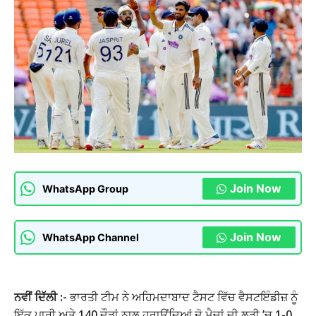
Join Now
WhatsApp Group
Join Now
WhatsApp Channel
ਨਵੀਂ ਦਿੱਲੀ :-
ਭਾਰਤੀ ਟੀਮ ਨੇ ਅਹਿਮਦਾਬਾਦ ਟੈਸਟ ਵਿੱਚ ਵੈਸਟਇੰਡੀਜ਼ ਨੂੰ
ਇੱਕ ਪਾਰੀ ਅਤੇ 140 ਦੌੜਾਂ ਨਾਲ ਹਰਾਉਂਦਿਆਂ ਦੋ ਮੈਚਾਂ ਦੀ ਲੜੀ ’ਚ 1-0