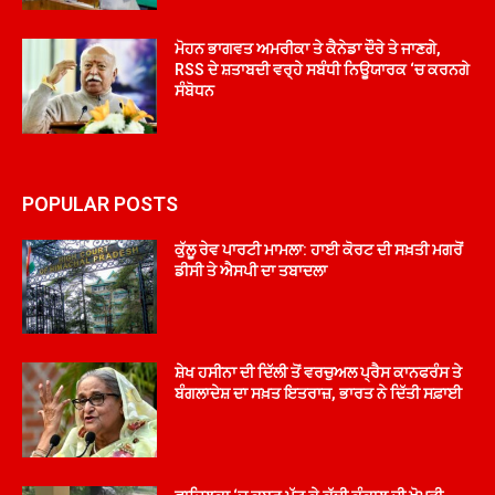
ਮੋਹਨ ਭਾਗਵਤ ਅਮਰੀਕਾ ਤੇ ਕੈਨੇਡਾ ਦੌਰੇ ਤੇ ਜਾਣਗੇ,
RSS ਦੇ ਸ਼ਤਾਬਦੀ ਵਰ੍ਹੇ ਸਬੰਧੀ ਨਿਊਯਾਰਕ ‘ਚ ਕਰਨਗੇ
ਸੰਬੋਧਨ
POPULAR POSTS
ਕੁੱਲੂ ਰੇਵ ਪਾਰਟੀ ਮਾਮਲਾ: ਹਾਈ ਕੋਰਟ ਦੀ ਸਖ਼ਤੀ ਮਗਰੋਂ
ਡੀਸੀ ਤੇ ਐਸਪੀ ਦਾ ਤਬਾਦਲਾ
ਸ਼ੇਖ ਹਸੀਨਾ ਦੀ ਦਿੱਲੀ ਤੋਂ ਵਰਚੁਅਲ ਪ੍ਰੈਸ ਕਾਨਫਰੰਸ ਤੇ
ਬੰਗਲਾਦੇਸ਼ ਦਾ ਸਖ਼ਤ ਇਤਰਾਜ਼, ਭਾਰਤ ਨੇ ਦਿੱਤੀ ਸਫ਼ਾਈ