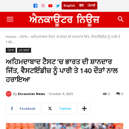
English
हिंदी
ਪੰਜਾਬੀ
Home
ਪੰਜਾਬ
ਅਹਿਮਦਾਬਾਦ ਟੈਸਟ ’ਚ ਭਾਰਤ ਦੀ ਸ਼ਾਨਦਾਰ ਜਿੱਤ, ਵੈਸਟਇੰਡੀਜ਼ ਨੂੰ ਪਾਰੀ ਤੇ
140...
ਪੰਜਾਬ
ਮੁਖ ਖ਼ਬਰਾਂ
ਅਹਿਮਦਾਬਾਦ ਟੈਸਟ ’ਚ ਭਾਰਤ ਦੀ ਸ਼ਾਨਦਾਰ
ਜਿੱਤ, ਵੈਸਟਇੰਡੀਜ਼ ਨੂੰ ਪਾਰੀ ਤੇ 140 ਦੌੜਾਂ ਨਾਲ
ਹਰਾਇਆ
By
Encounter News
October 4, 2025
0
0
Facebook
Twitter