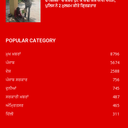
ਫਾਜ਼ਿਲਕਾ ‘ਚ ਕਬਰ ਪੁੱਟ ਕੇ ਕੱਢੀ ਕੰਕਾਲ ਦੀ ਖੋਪੜੀ,
ਪੁਲਿਸ ਨੇ 2 ਮੁਲਜ਼ਮ ਕੀਤੇ ਗ੍ਰਿਫ਼ਤਾਰ
POPULAR CATEGORY
ਮੁਖ ਖ਼ਬਰਾਂ
8796
ਪੰਜਾਬ
5674
ਦੇਸ਼
2588
ਪੰਜਾਬ ਸਰਕਾਰ
756
ਦੁਨੀਆਂ
745
ਸਰਕਾਰੀ ਖ਼ਬਰਾਂ
487
ਅੰਮ੍ਰਿਤਸਰ
465
ਦਿੱਲੀ
311