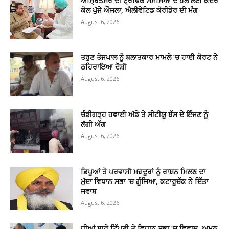
ਅੰਮ੍ਰਿਤਸਰ ਦੀ ਟ੍ਰੈਫਿਕ ਸਮੱਸਿਆ ਦੇ ਹੱਲ ਲਈ ਕੇਂਦਰ
ਕੋਲ ਪੁੱਜੇ ਔਜਲਾ, ਐਲੀਵੇਟਿਡ ਕੋਰੀਡੋਰ ਦੀ ਮੰਗ
August 6, 2026
ਤਰੁਣ ਤੇਜਪਾਲ ਨੂੰ ਬਲਾਤਕਾਰ ਮਾਮਲੇ ’ਚ ਹਾਈ ਕੋਰਟ ਨੇ
ਠਹਿਰਾਇਆ ਦੋਸ਼ੀ
August 6, 2026
ਚੰਡੀਗੜ੍ਹ ਹਵਾਈ ਅੱਡੇ ਤੇ ਸੀਟੀਯੂ ਬੱਸ ਦੇ ਇੰਜਣ ਨੂੰ
ਲੱਗੀ ਅੱਗ
August 6, 2026
ਡਿਪੂਆਂ ਤੇ ਪਰਵਾਸੀ ਮਜ਼ਦੂਰਾਂ ਨੂੰ ਰਾਸ਼ਨ ਮਿਲਣ ਦਾ
ਮੁੱਦਾ ਵਿਧਾਨ ਸਭਾ ’ਚ ਗੂੰਜਿਆ, ਕਟਾਰੂਚੱਕ ਨੇ ਦਿੱਤਾ
ਜਵਾਬ
August 6, 2026
ਧੀਆਂ ਬਾਰੇ ਟਿੱਪਣੀ ਤੇ ਵਿਧਾਨ ਸਭਾ ‘ਚ ਵਿਵਾਦ, ਅਮਨ