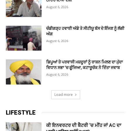
August 6, 2026
ਚੰਡੀਗੜ੍ਹ ਹਵਾਈ ਅੱਡੇ ਤੇ ਸੀਟੀਯੂ ਬੱਸ ਦੇ ਇੰਜਣ ਨੂੰ ਲੱਗੀ
ਅੱਗ
August 6, 2026
ਡਿਪੂਆਂ ਤੇ ਪਰਵਾਸੀ ਮਜ਼ਦੂਰਾਂ ਨੂੰ ਰਾਸ਼ਨ ਮਿਲਣ ਦਾ ਮੁੱਦਾ
ਵਿਧਾਨ ਸਭਾ ’ਚ ਗੂੰਜਿਆ, ਕਟਾਰੂਚੱਕ ਨੇ ਦਿੱਤਾ ਜਵਾਬ
August 6, 2026
Load more
LIFESTYLE
ਕੀ ਇਨਵਰਟਰ ਦੀ ਬੈਟਰੀ ‘ਚ ਮੀਂਹ ਜਾਂ AC ਦਾ