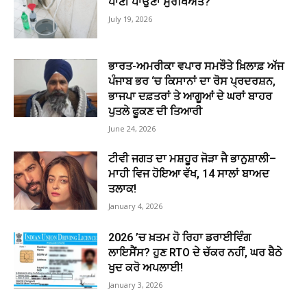
ਪਾਣੀ ਪਾਉਣਾ ਸੁਰੱਖਿਅਤ?
July 19, 2026
ਭਾਰਤ-ਅਮਰੀਕਾ ਵਪਾਰ ਸਮਝੌਤੇ ਖ਼ਿਲਾਫ਼ ਅੱਜ
ਪੰਜਾਬ ਭਰ ‘ਚ ਕਿਸਾਨਾਂ ਦਾ ਰੋਸ ਪ੍ਰਦਰਸ਼ਨ,
ਭਾਜਪਾ ਦਫ਼ਤਰਾਂ ਤੇ ਆਗੂਆਂ ਦੇ ਘਰਾਂ ਬਾਹਰ
ਪੁਤਲੇ ਫੂਕਣ ਦੀ ਤਿਆਰੀ
June 24, 2026
ਟੀਵੀ ਜਗਤ ਦਾ ਮਸ਼ਹੂਰ ਜੋੜਾ ਜੈ ਭਾਨੁਸ਼ਾਲੀ–
ਮਾਹੀ ਵਿਜ ਹੋਇਆ ਵੱਖ, 14 ਸਾਲਾਂ ਬਾਅਦ
ਤਲਾਕ!
January 4, 2026
2026 ’ਚ ਖ਼ਤਮ ਹੋ ਰਿਹਾ ਡਰਾਈਵਿੰਗ
ਲਾਇਸੈਂਸ? ਹੁਣ RTO ਦੇ ਚੱਕਰ ਨਹੀਂ, ਘਰ ਬੈਠੇ
ਖੁਦ ਕਰੋ ਅਪਲਾਈ!
January 3, 2026