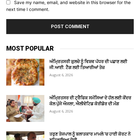
Save my name, email, and website in this browser for the
next time I comment.
MOST POPULAR
ਅੰਮ੍ਰਿਤਸਰੀ ਕੁਲਚੇ ਨੂੰ ਵਿਸ਼ਵ ਪੱਧਰ ਦੀ ਪਛਾਣ ਲਈ
ਜੀ.ਆਈ. ਟੈਗ ਲਈ ਤਿਆਰੀਆਂ ਤੇਜ਼
August 6, 2026
ਅੰਮ੍ਰਿਤਸਰ ਦੀ ਟ੍ਰੈਫਿਕ ਸਮੱਸਿਆ ਦੇ ਹੱਲ ਲਈ ਕੇਂਦਰ
ਕੋਲ ਪੁੱਜੇ ਔਜਲਾ, ਐਲੀਵੇਟਿਡ ਕੋਰੀਡੋਰ ਦੀ ਮੰਗ
August 6, 2026
ਤਰੁਣ ਤੇਜਪਾਲ ਨੂੰ ਬਲਾਤਕਾਰ ਮਾਮਲੇ ’ਚ ਹਾਈ ਕੋਰਟ ਨੇ
ਠਹਿਰਾਇਆ ਦੋਸ਼ੀ