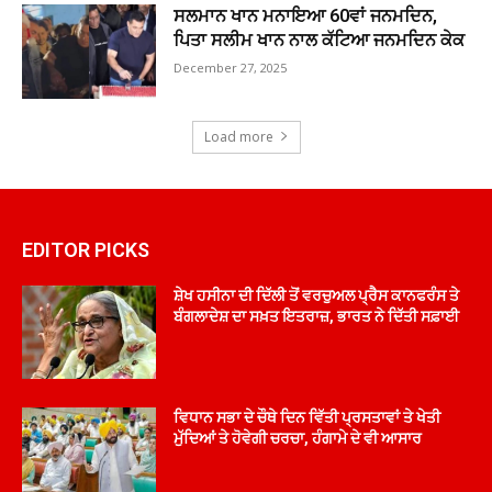
ਸਲਮਾਨ ਖਾਨ ਮਨਾਇਆ 60ਵਾਂ ਜਨਮਦਿਨ,
ਪਿਤਾ ਸਲੀਮ ਖਾਨ ਨਾਲ ਕੱਟਿਆ ਜਨਮਦਿਨ ਕੇਕ
December 27, 2025
Load more
EDITOR PICKS
ਸ਼ੇਖ ਹਸੀਨਾ ਦੀ ਦਿੱਲੀ ਤੋਂ ਵਰਚੁਅਲ ਪ੍ਰੈਸ ਕਾਨਫਰੰਸ ਤੇ
ਬੰਗਲਾਦੇਸ਼ ਦਾ ਸਖ਼ਤ ਇਤਰਾਜ਼, ਭਾਰਤ ਨੇ ਦਿੱਤੀ ਸਫ਼ਾਈ
ਵਿਧਾਨ ਸਭਾ ਦੇ ਚੌਥੇ ਦਿਨ ਵਿੱਤੀ ਪ੍ਰਸਤਾਵਾਂ ਤੇ ਖੇਤੀ
ਮੁੱਦਿਆਂ ਤੇ ਹੋਵੇਗੀ ਚਰਚਾ, ਹੰਗਾਮੇ ਦੇ ਵੀ ਆਸਾਰ