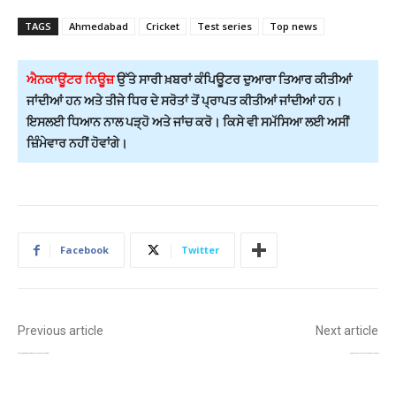
TAGS
Ahmedabad
Cricket
Test series
Top news
ਐਨਕਾਊਂਟਰ ਨਿਊਜ਼
ਉੱਤੇ ਸਾਰੀ ਖ਼ਬਰਾਂ ਕੰਪਿਊਟਰ ਦੁਆਰਾ ਤਿਆਰ ਕੀਤੀਆਂ
ਜਾਂਦੀਆਂ ਹਨ ਅਤੇ ਤੀਜੇ ਧਿਰ ਦੇ ਸਰੋਤਾਂ ਤੋਂ ਪ੍ਰਾਪਤ ਕੀਤੀਆਂ ਜਾਂਦੀਆਂ ਹਨ।
ਇਸਲਈ ਧਿਆਨ ਨਾਲ ਪੜ੍ਹੋ ਅਤੇ ਜਾਂਚ ਕਰੋ। ਕਿਸੇ ਵੀ ਸਮੱਸਿਆ ਲਈ ਅਸੀਂ
ਜ਼ਿੰਮੇਵਾਰ ਨਹੀਂ ਹੋਵਾਂਗੇ।
Facebook
Twitter
Previous article
Next article
ਪੰਜਾਬ ਦੇ 13 ਜ਼ਿਲ੍ਹਿਆਂ ਵਿੱਚ ਪਰਾਲੀ ਸਾੜਨ ਦੇ ਵਧੇ ਮਾਮਲੇ, ਪ੍ਰਦੂਸ਼ਣ ਨੇ ਵਧਾਈ ਚਿੰਤਾ!
ਚੰਡੀਗੜ੍ਹ ਦੇ ਨਵੇਂ ਮੁੱਖ ਸਕੱਤਰ ਰਾਜੇਸ਼ ਪ੍ਰਸਾਦ, ਰਾਜੀਵ ਵਰਮਾ ਦਾ ਤਬਾਦਲਾ!