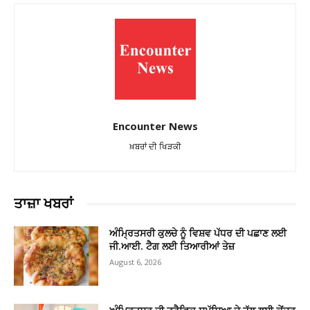
Encounter News
ਖ਼ਬਰਾਂ ਦੀ ਖਿੜਕੀ
ਤਾਜ਼ਾ ਖਬਰਾਂ
ਅੰਮ੍ਰਿਤਸਰੀ ਕੁਲਚੇ ਨੂੰ ਵਿਸ਼ਵ ਪੱਧਰ ਦੀ ਪਛਾਣ ਲਈ
ਜੀ.ਆਈ. ਟੈਗ ਲਈ ਤਿਆਰੀਆਂ ਤੇਜ਼
August 6, 2026