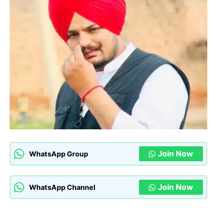
Join Now
WhatsApp Group
Join Now
WhatsApp Channel