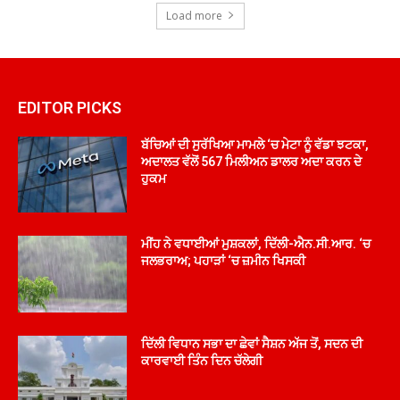
Load more
EDITOR PICKS
ਬੱਚਿਆਂ ਦੀ ਸੁਰੱਖਿਆ ਮਾਮਲੇ ‘ਚ ਮੇਟਾ ਨੂੰ ਵੱਡਾ ਝਟਕਾ,
ਅਦਾਲਤ ਵੱਲੋਂ 567 ਮਿਲੀਅਨ ਡਾਲਰ ਅਦਾ ਕਰਨ ਦੇ
ਹੁਕਮ
ਮੀਂਹ ਨੇ ਵਧਾਈਆਂ ਮੁਸ਼ਕਲਾਂ, ਦਿੱਲੀ-ਐਨ.ਸੀ.ਆਰ. ‘ਚ
ਜਲਭਰਾਅ; ਪਹਾੜਾਂ ‘ਚ ਜ਼ਮੀਨ ਖਿਸਕੀ
ਦਿੱਲੀ ਵਿਧਾਨ ਸਭਾ ਦਾ ਛੇਵਾਂ ਸੈਸ਼ਨ ਅੱਜ ਤੋਂ, ਸਦਨ ਦੀ
ਕਾਰਵਾਈ ਤਿੰਨ ਦਿਨ ਚੱਲੇਗੀ