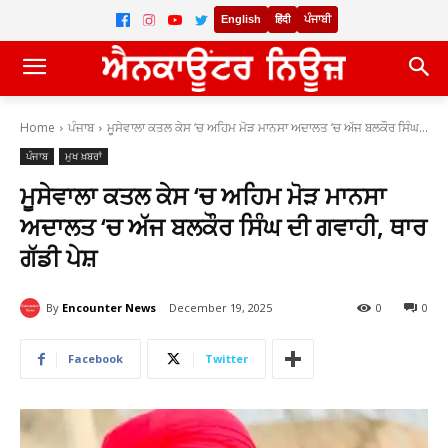
English
हिंदी
ਪੰਜਾਬੀ
Home
ਪੰਜਾਬ
ਮੂਸੇਵਾਲਾ ਕਤਲ ਕੇਸ ‘ਚ ਅਹਿਮ ਮੋੜ ਮਾਨਸਾ ਅਦਾਲਤ ‘ਚ ਅੱਜ ਬਲਕੌਰ ਸਿੰਘ...
ਪੰਜਾਬ
ਮੁਖ ਖ਼ਬਰਾਂ
ਮੂਸੇਵਾਲਾ ਕਤਲ ਕੇਸ ‘ਚ ਅਹਿਮ ਮੋੜ ਮਾਨਸਾ
ਅਦਾਲਤ ‘ਚ ਅੱਜ ਬਲਕੌਰ ਸਿੰਘ ਦੀ ਗਵਾਹੀ, ਥਾਰ
ਗੱਡੀ ਪੇਸ਼
By
Encounter News
December 19, 2025
0
0
Facebook
Twitter