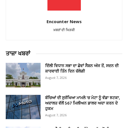
Encounter News
ਖ਼ਬਰਾਂ ਦੀ ਖਿੜਕੀ
ਤਾਜ਼ਾ ਖਬਰਾਂ
ਦਿੱਲੀ ਵਿਧਾਨ ਸਭਾ ਦਾ ਛੇਵਾਂ ਸੈਸ਼ਨ ਅੱਜ ਤੋਂ, ਸਦਨ ਦੀ
ਕਾਰਵਾਈ ਤਿੰਨ ਦਿਨ ਚੱਲੇਗੀ
August 7, 2026
ਬੱਚਿਆਂ ਦੀ ਸੁਰੱਖਿਆ ਮਾਮਲੇ ‘ਚ ਮੇਟਾ ਨੂੰ ਵੱਡਾ ਝਟਕਾ,
ਅਦਾਲਤ ਵੱਲੋਂ 567 ਮਿਲੀਅਨ ਡਾਲਰ ਅਦਾ ਕਰਨ ਦੇ
ਹੁਕਮ
August 7, 2026