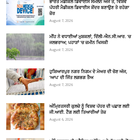
ਭਾਰਤ ਮੈਡੀਕਲ ਡਿਵਾਈਸ ਸੰਮੇਲਨ ਅੱਜ ਤੋਂ, ਵਿਸ਼ਵ
ਪੱਧਰੀ ਮੈਡੀਕਲ ਡਿਵਾਈਸ ਕੇਂਦਰ ਬਣਾਉਣ ਤੇ ਰਹੇਗਾ
ਜ਼ੋਰ
August 7, 2026
ਮੀਂਹ ਨੇ ਵਧਾਈਆਂ ਮੁਸ਼ਕਲਾਂ, ਦਿੱਲੀ-ਐਨ.ਸੀ.ਆਰ. ‘ਚ
ਜਲਭਰਾਅ; ਪਹਾੜਾਂ ‘ਚ ਜ਼ਮੀਨ ਖਿਸਕੀ
August 7, 2026
ਹੁਸ਼ਿਆਰਪੁਰ ਨਗਰ ਨਿਗਮ ਦੇ ਮੇਅਰ ਦੀ ਚੋਣ ਅੱਜ,
‘ਆਪ’ ਦੀ ਜਿੱਤ ਲਗਭਗ ਤੈਅ
August 7, 2026
ਅੰਮ੍ਰਿਤਸਰੀ ਕੁਲਚੇ ਨੂੰ ਵਿਸ਼ਵ ਪੱਧਰ ਦੀ ਪਛਾਣ ਲਈ
ਜੀ.ਆਈ. ਟੈਗ ਲਈ ਤਿਆਰੀਆਂ ਤੇਜ਼
August 6, 2026