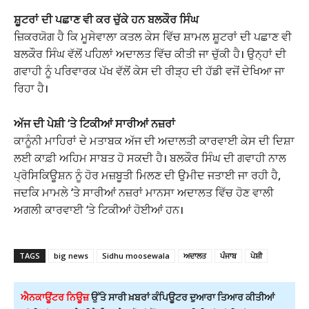
ਸ਼ੂਟਰਾਂ ਦੀ ਪਛਾਣ ਵੀ ਕਰ ਚੁੱਕੇ ਹਨ ਬਲਕੌਰ ਸਿੰਘ
ਜ਼ਿਕਰਯੋਗ ਹੈ ਕਿ ਮੂਸੇਵਾਲਾ ਕਤਲ ਕੇਸ ਵਿੱਚ ਸ਼ਾਮਲ ਸ਼ੂਟਰਾਂ ਦੀ ਪਛਾਣ ਵੀ
ਬਲਕੌਰ ਸਿੰਘ ਵੱਲੋਂ ਪਹਿਲਾਂ ਅਦਾਲਤ ਵਿੱਚ ਕੀਤੀ ਜਾ ਚੁੱਕੀ ਹੈ। ਉਨ੍ਹਾਂ ਦੀ
ਗਵਾਹੀ ਨੂੰ ਪਰਿਵਾਰਕ ਪੱਖ ਵੱਲੋਂ ਕੇਸ ਦੀ ਰੀੜ੍ਹ ਦੀ ਹੱਡੀ ਵਜੋਂ ਦੇਖਿਆ ਜਾ
ਰਿਹਾ ਹੈ।
ਅੱਜ ਦੀ ਪੇਸ਼ੀ ‘ਤੇ ਟਿਕੀਆਂ ਸਾਰੀਆਂ ਨਜ਼ਰਾਂ
ਕਾਨੂੰਨੀ ਮਾਹਿਰਾਂ ਦੇ ਮਤਾਬਕ ਅੱਜ ਦੀ ਅਦਾਲਤੀ ਕਾਰਵਾਈ ਕੇਸ ਦੀ ਦਿਸ਼ਾ
ਲਈ ਕਾਫ਼ੀ ਅਹਿਮ ਸਾਬਤ ਹੋ ਸਕਦੀ ਹੈ। ਬਲਕੌਰ ਸਿੰਘ ਦੀ ਗਵਾਹੀ ਨਾਲ
ਪ੍ਰੋਸਿਕਿਊਸ਼ਨ ਨੂੰ ਹੋਰ ਮਜ਼ਬੂਤੀ ਮਿਲਣ ਦੀ ਉਮੀਦ ਜਤਾਈ ਜਾ ਰਹੀ ਹੈ,
ਜਦਕਿ ਮਾਮਲੇ ‘ਤੇ ਸਾਰੀਆਂ ਨਜ਼ਰਾਂ ਮਾਨਸਾ ਅਦਾਲਤ ਵਿੱਚ ਹੋਣ ਵਾਲੀ
ਅਗਲੀ ਕਾਰਵਾਈ ‘ਤੇ ਟਿਕੀਆਂ ਹੋਈਆਂ ਹਨ।
TAGS
big news
Sidhu moosewala
ਅਦਾਲਤ
ਪੰਜਾਬ
ਪੇਸ਼ੀ
ਐਨਕਾਊਂਟਰ ਨਿਊਜ਼
ਉੱਤੇ ਸਾਰੀ ਖ਼ਬਰਾਂ ਕੰਪਿਊਟਰ ਦੁਆਰਾ ਤਿਆਰ ਕੀਤੀਆਂ