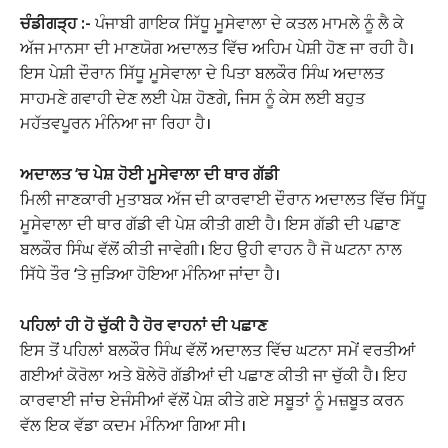
ਚੰਡੀਗੜ੍ਹ :-
ਪੰਜਾਬੀ ਗਾਇਕ ਸਿੱਧੂ ਮੂਸੇਵਾਲਾ ਦੇ ਕਤਲ ਮਾਮਲੇ ਨੂੰ ਲੈ ਕੇ
ਅੱਜ ਮਾਨਸਾ ਦੀ ਮਾਣਯੋਗ ਅਦਾਲਤ ਵਿੱਚ ਅਹਿਮ ਪੇਸ਼ੀ ਹੋਣ ਜਾ ਰਹੀ ਹੈ।
ਇਸ ਪੇਸ਼ੀ ਦੌਰਾਨ ਸਿੱਧੂ ਮੂਸੇਵਾਲਾ ਦੇ ਪਿਤਾ ਬਲਕੌਰ ਸਿੰਘ ਅਦਾਲਤ
ਸਾਹਮਣੇ ਗਵਾਹੀ ਦੇਣ ਲਈ ਪੇਸ਼ ਹੋਣਗੇ, ਜਿਸ ਨੂੰ ਕੇਸ ਲਈ ਬਹੁਤ
ਮਹੱਤਵਪੂਰਨ ਮੰਨਿਆ ਜਾ ਰਿਹਾ ਹੈ।
ਅਦਾਲਤ ‘ਚ ਪੇਸ਼ ਹੋਈ ਮੂਸੇਵਾਲਾ ਦੀ ਥਾਰ ਗੱਡੀ
ਮਿਲੀ ਜਾਣਕਾਰੀ ਮੁਤਾਬਕ ਅੱਜ ਦੀ ਕਾਰਵਾਈ ਦੌਰਾਨ ਅਦਾਲਤ ਵਿੱਚ ਸਿੱਧੂ
ਮੂਸੇਵਾਲਾ ਦੀ ਥਾਰ ਗੱਡੀ ਵੀ ਪੇਸ਼ ਕੀਤੀ ਗਈ ਹੈ। ਇਸ ਗੱਡੀ ਦੀ ਪਛਾਣ
ਬਲਕੌਰ ਸਿੰਘ ਵੱਲੋਂ ਕੀਤੀ ਜਾਵੇਗੀ। ਇਹ ਉਹੀ ਵਾਹਨ ਹੈ ਜੋ ਘਟਨਾ ਨਾਲ
ਸਿੱਧੇ ਤੌਰ ‘ਤੇ ਜੁੜਿਆ ਹੋਇਆ ਮੰਨਿਆ ਜਾਂਦਾ ਹੈ।
ਪਹਿਲਾਂ ਹੀ ਹੋ ਚੁੱਕੀ ਹੈ ਹੋਰ ਵਾਹਨਾਂ ਦੀ ਪਛਾਣ
ਇਸ ਤੋਂ ਪਹਿਲਾਂ ਬਲਕੌਰ ਸਿੰਘ ਵੱਲੋਂ ਅਦਾਲਤ ਵਿੱਚ ਘਟਨਾ ਸਮੇਂ ਵਰਤੀਆਂ
ਗਈਆਂ ਕੋਰੋਲਾ ਅਤੇ ਬੋਲੇਰੋ ਗੱਡੀਆਂ ਦੀ ਪਛਾਣ ਕੀਤੀ ਜਾ ਚੁੱਕੀ ਹੈ। ਇਹ
ਕਾਰਵਾਈ ਜਾਂਚ ਏਜੰਸੀਆਂ ਵੱਲੋਂ ਪੇਸ਼ ਕੀਤੇ ਗਏ ਸਬੂਤਾਂ ਨੂੰ ਮਜ਼ਬੂਤ ਕਰਨ
ਵੱਲ ਇਕ ਵੱਡਾ ਕਦਮ ਮੰਨਿਆ ਗਿਆ ਸੀ।