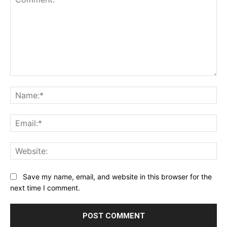
Comment:
Na
Ema
Web
Save my name, email, and website in this browser for the
next time I comment.