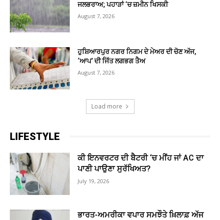
ਜਲਭਰਾਅ; ਪਹਾੜਾਂ ‘ਚ ਜ਼ਮੀਨ ਖਿਸਕੀ
August 7, 2026
ਹੁਸ਼ਿਆਰਪੁਰ ਨਗਰ ਨਿਗਮ ਦੇ ਮੇਅਰ ਦੀ ਚੋਣ ਅੱਜ,
‘ਆਪ’ ਦੀ ਜਿੱਤ ਲਗਭਗ ਤੈਅ
August 7, 2026
Load more
LIFESTYLE
ਕੀ ਇਨਵਰਟਰ ਦੀ ਬੈਟਰੀ ‘ਚ ਮੀਂਹ ਜਾਂ AC ਦਾ
ਪਾਣੀ ਪਾਉਣਾ ਸੁਰੱਖਿਅਤ?
July 19, 2026
ਭਾਰਤ-ਅਮਰੀਕਾ ਵਪਾਰ ਸਮਝੌਤੇ ਖ਼ਿਲਾਫ਼ ਅੱਜ