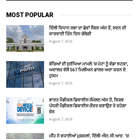
MOST POPULAR
ਦਿੱਲੀ ਵਿਧਾਨ ਸਭਾ ਦਾ ਛੇਵਾਂ ਸੈਸ਼ਨ ਅੱਜ ਤੋਂ, ਸਦਨ ਦੀ
ਕਾਰਵਾਈ ਤਿੰਨ ਦਿਨ ਚੱਲੇਗੀ
August 7, 2026
ਬੱਚਿਆਂ ਦੀ ਸੁਰੱਖਿਆ ਮਾਮਲੇ ‘ਚ ਮੇਟਾ ਨੂੰ ਵੱਡਾ ਝਟਕਾ,
ਅਦਾਲਤ ਵੱਲੋਂ 567 ਮਿਲੀਅਨ ਡਾਲਰ ਅਦਾ ਕਰਨ ਦੇ
ਹੁਕਮ
August 7, 2026
ਭਾਰਤ ਮੈਡੀਕਲ ਡਿਵਾਈਸ ਸੰਮੇਲਨ ਅੱਜ ਤੋਂ, ਵਿਸ਼ਵ
ਪੱਧਰੀ ਮੈਡੀਕਲ ਡਿਵਾਈਸ ਕੇਂਦਰ ਬਣਾਉਣ ਤੇ ਰਹੇਗਾ
ਜ਼ੋਰ
August 7, 2026
ਮੀਂਹ ਨੇ ਵਧਾਈਆਂ ਮੁਸ਼ਕਲਾਂ, ਦਿੱਲੀ-ਐਨ.ਸੀ.ਆਰ. ‘ਚ