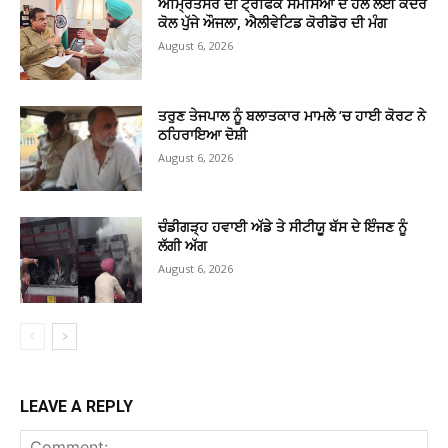
ਅੰਮ੍ਰਿਤਸਰ ਦੀ ਟ੍ਰੈਫਿਕ ਸਮੱਸਿਆ ਦੇ ਹੱਲ ਲਈ ਕੇਂਦਰ
ਕੋਲ ਪੁੱਜੇ ਔਜਲਾ, ਐਲੀਵੇਟਿਡ ਕੋਰੀਡੋਰ ਦੀ ਮੰਗ
August 6, 2026
ਤਰੁਣ ਤੇਜਪਾਲ ਨੂੰ ਬਲਾਤਕਾਰ ਮਾਮਲੇ ’ਚ ਹਾਈ ਕੋਰਟ ਨੇ
ਠਹਿਰਾਇਆ ਦੋਸ਼ੀ
August 6, 2026
ਚੰਡੀਗੜ੍ਹ ਹਵਾਈ ਅੱਡੇ ਤੇ ਸੀਟੀਯੂ ਬੱਸ ਦੇ ਇੰਜਣ ਨੂੰ
ਲੱਗੀ ਅੱਗ
August 6, 2026
LEAVE A REPLY