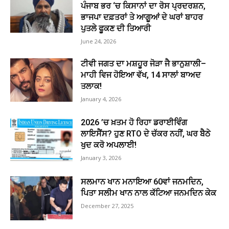
ਪੰਜਾਬ ਭਰ ‘ਚ ਕਿਸਾਨਾਂ ਦਾ ਰੋਸ ਪ੍ਰਦਰਸ਼ਨ,
ਭਾਜਪਾ ਦਫ਼ਤਰਾਂ ਤੇ ਆਗੂਆਂ ਦੇ ਘਰਾਂ ਬਾਹਰ
ਪੁਤਲੇ ਫੂਕਣ ਦੀ ਤਿਆਰੀ
June 24, 2026
ਟੀਵੀ ਜਗਤ ਦਾ ਮਸ਼ਹੂਰ ਜੋੜਾ ਜੈ ਭਾਨੁਸ਼ਾਲੀ–
ਮਾਹੀ ਵਿਜ ਹੋਇਆ ਵੱਖ, 14 ਸਾਲਾਂ ਬਾਅਦ
ਤਲਾਕ!
January 4, 2026
2026 ’ਚ ਖ਼ਤਮ ਹੋ ਰਿਹਾ ਡਰਾਈਵਿੰਗ
ਲਾਇਸੈਂਸ? ਹੁਣ RTO ਦੇ ਚੱਕਰ ਨਹੀਂ, ਘਰ ਬੈਠੇ
ਖੁਦ ਕਰੋ ਅਪਲਾਈ!
January 3, 2026
ਸਲਮਾਨ ਖਾਨ ਮਨਾਇਆ 60ਵਾਂ ਜਨਮਦਿਨ,
ਪਿਤਾ ਸਲੀਮ ਖਾਨ ਨਾਲ ਕੱਟਿਆ ਜਨਮਦਿਨ ਕੇਕ
December 27, 2025