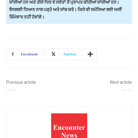
ਜਾਂਦੀਆਂ ਹਨ ਅਤੇ ਤੀਜੇ ਧਿਰ ਦੇ ਸਰੋਤਾਂ ਤੋਂ ਪ੍ਰਾਪਤ ਕੀਤੀਆਂ ਜਾਂਦੀਆਂ ਹਨ।
ਇਸਲਈ ਧਿਆਨ ਨਾਲ ਪੜ੍ਹੋ ਅਤੇ ਜਾਂਚ ਕਰੋ। ਕਿਸੇ ਵੀ ਸਮੱਸਿਆ ਲਈ ਅਸੀਂ
ਜ਼ਿੰਮੇਵਾਰ ਨਹੀਂ ਹੋਵਾਂਗੇ।
Facebook
Twitter
Previous article
Next article
ਜਨਵਰੀ ਦੇ ਦੂਜੇ ਹਫ਼ਤੇ ਪੰਜਾਬ ਵਿਧਾਨ ਸਭਾ ਦਾ ਵਿਸ਼ੇਸ਼ ਇਜਲਾਸ ਬੁਲਾਉਣ ਦਾ ਐਲਾਨ
ਸੰਘਣੀ ਧੁੰਦ ਦਾ ਕਹਿਰ: ਅਜਨਾਲਾ ‘ਚ ਸਕੂਲ ਵੈਨ–ਕਾਰ ਟੱਕਰ, ਵੱਡਾ ਹਾਦਸਾ ਟਲਿਆ