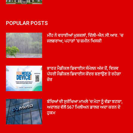
POPULAR POSTS
ਮੀਂਹ ਨੇ ਵਧਾਈਆਂ ਮੁਸ਼ਕਲਾਂ, ਦਿੱਲੀ-ਐਨ.ਸੀ.ਆਰ. ‘ਚ
ਜਲਭਰਾਅ; ਪਹਾੜਾਂ ‘ਚ ਜ਼ਮੀਨ ਖਿਸਕੀ
ਭਾਰਤ ਮੈਡੀਕਲ ਡਿਵਾਈਸ ਸੰਮੇਲਨ ਅੱਜ ਤੋਂ, ਵਿਸ਼ਵ
ਪੱਧਰੀ ਮੈਡੀਕਲ ਡਿਵਾਈਸ ਕੇਂਦਰ ਬਣਾਉਣ ਤੇ ਰਹੇਗਾ
ਜ਼ੋਰ
ਬੱਚਿਆਂ ਦੀ ਸੁਰੱਖਿਆ ਮਾਮਲੇ ‘ਚ ਮੇਟਾ ਨੂੰ ਵੱਡਾ ਝਟਕਾ,
ਅਦਾਲਤ ਵੱਲੋਂ 567 ਮਿਲੀਅਨ ਡਾਲਰ ਅਦਾ ਕਰਨ ਦੇ
ਹੁਕਮ