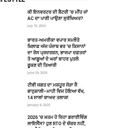
ਕੀ ਇਨਵਰਟਰ ਦੀ ਬੈਟਰੀ ‘ਚ ਮੀਂਹ ਜਾਂ
AC ਦਾ ਪਾਣੀ ਪਾਉਣਾ ਸੁਰੱਖਿਅਤ?
July 19, 2026
ਭਾਰਤ-ਅਮਰੀਕਾ ਵਪਾਰ ਸਮਝੌਤੇ
ਖ਼ਿਲਾਫ਼ ਅੱਜ ਪੰਜਾਬ ਭਰ ‘ਚ ਕਿਸਾਨਾਂ
ਦਾ ਰੋਸ ਪ੍ਰਦਰਸ਼ਨ, ਭਾਜਪਾ ਦਫ਼ਤਰਾਂ
ਤੇ ਆਗੂਆਂ ਦੇ ਘਰਾਂ ਬਾਹਰ ਪੁਤਲੇ
ਫੂਕਣ ਦੀ ਤਿਆਰੀ
June 24, 2026
ਟੀਵੀ ਜਗਤ ਦਾ ਮਸ਼ਹੂਰ ਜੋੜਾ ਜੈ
ਭਾਨੁਸ਼ਾਲੀ–ਮਾਹੀ ਵਿਜ ਹੋਇਆ ਵੱਖ,
14 ਸਾਲਾਂ ਬਾਅਦ ਤਲਾਕ!
January 4, 2026
2026 ’ਚ ਖ਼ਤਮ ਹੋ ਰਿਹਾ ਡਰਾਈਵਿੰਗ
ਲਾਇਸੈਂਸ? ਹੁਣ RTO ਦੇ ਚੱਕਰ ਨਹੀਂ,