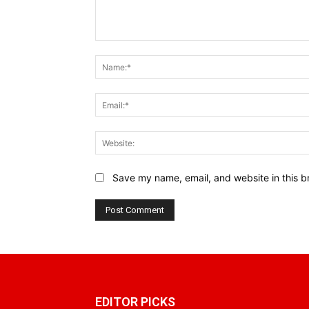
Comment:
Save my name, email, and website in this b
EDITOR PICKS