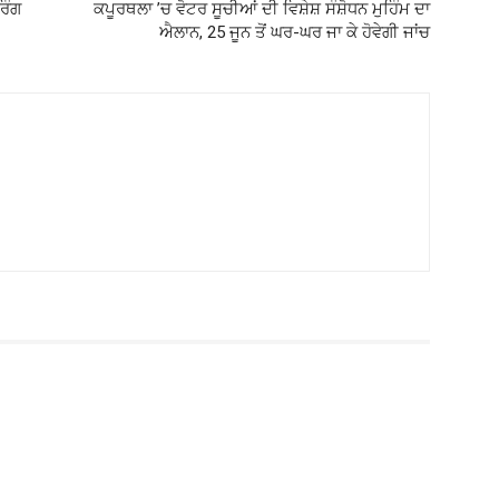
ਰਿੰਗ
ਕਪੂਰਥਲਾ ’ਚ ਵੋਟਰ ਸੂਚੀਆਂ ਦੀ ਵਿਸ਼ੇਸ਼ ਸੰਸ਼ੋਧਨ ਮੁਹਿੰਮ ਦਾ
ਐਲਾਨ, 25 ਜੂਨ ਤੋਂ ਘਰ-ਘਰ ਜਾ ਕੇ ਹੋਵੇਗੀ ਜਾਂਚ