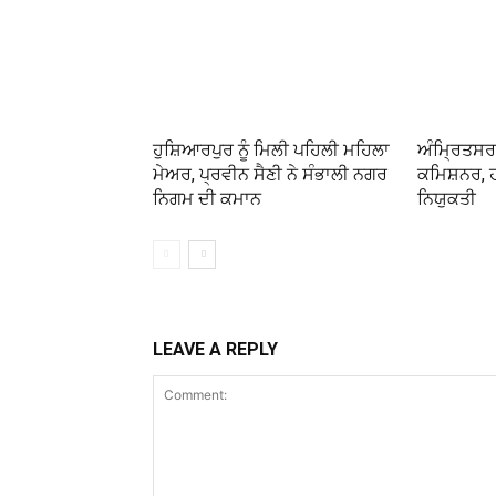
ਹੁਸ਼ਿਆਰਪੁਰ ਨੂੰ ਮਿਲੀ ਪਹਿਲੀ ਮਹਿਲਾ
ਅੰਮ੍ਰਿਤਸਰ ਨ
ਮੇਅਰ, ਪ੍ਰਵੀਨ ਸੈਣੀ ਨੇ ਸੰਭਾਲੀ ਨਗਰ
ਕਮਿਸ਼ਨਰ, 
ਨਿਗਮ ਦੀ ਕਮਾਨ
ਨਿਯੁਕਤੀ
LEAVE A REPLY