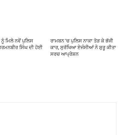
ੂੰ ਮਿਲੇ ਨਵੇਂ ਪੁਲਿਸ
ਰਾਮਬਨ ’ਚ ਪੁਲਿਸ ਨਾਕਾ ਤੋੜ ਕੇ ਭੱਜੀ
ਹਰਮਨਬੀਰ ਸਿੰਘ ਦੀ ਹੋਈ
ਕਾਰ, ਸੁਰੱਖਿਆ ਏਜੰਸੀਆਂ ਨੇ ਸ਼ੁਰੂ ਕੀਤਾ
ਸਰਚ ਆਪ੍ਰੇਸ਼ਨ