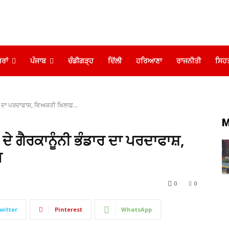
ਰਾਂ
ਪੰਜਾਬ
ਚੰਡੀਗੜ੍ਹ
ਦਿੱਲੀ
ਹਰਿਆਣਾ
ਰਾਜਨੀਤੀ
ਸਿਹ
ਰ ਦਾ ਪਰਦਾਫਾਸ਼, ਵਿਅਕਤੀ ਖ਼ਿਲਾਫ਼...
M
ਦੇ ਗੈਰਕਾਨੂੰਨੀ ਭੰਡਾਰ ਦਾ ਪਰਦਾਫਾਸ਼,
ਜ
0
0
witter
Pinterest
WhatsApp