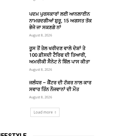
ਪਦਮ ਪੁਰਸਕਾਰਾਂ ਲਈ ਆਨਲਾਈਨ
ਨਾਮਜ਼ਦਗੀਆਂ ਸ਼ੁਰੂ, 15 ਅਗਸਤ ਤੱਕ
ਭੇਜੇ ਜਾ ਸਕਣਗੇ ਨਾਂ
August 8, 2026
ਰੂਸ ਤੋਂ ਤੇਲ ਖਰੀਦਣ ਵਾਲੇ ਦੇਸ਼ਾਂ ਤੇ
100 ਫ਼ੀਸਦੀ ਟੈਰਿਫ ਦੀ ਤਿਆਰੀ,
ਅਮਰੀਕੀ ਸੈਨੇਟ ਨੇ ਬਿੱਲ ਪਾਸ ਕੀਤਾ
August 8, 2026
ਜਲੰਧਰ – ਕੈਂਟਰ ਦੀ ਟੱਕਰ ਨਾਲ ਕਾਰ
ਸਵਾਰ ਤਿੰਨ ਨੌਜਵਾਨਾਂ ਦੀ ਮੌਤ
August 8, 2026
Load more
IFESTYLE