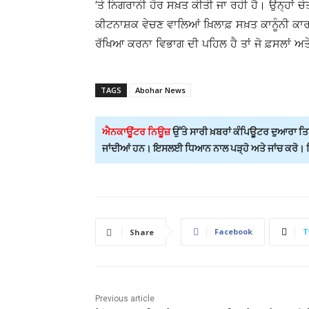
’ਤੇ ਨਿਗਰਾਨੀ ਹੋਰ ਸਖ਼ਤ ਕੀਤੀ ਜਾ ਰਹੀ ਹੈ। ਉਨ੍ਹਾਂ 
ਕੀਟਨਾਸ਼ਕ ਵੇਚਣ ਵਾਲਿਆਂ ਖ਼ਿਲਾਫ਼ ਸਖ਼ਤ ਕਾਨੂੰਨੀ ਕਾਰਵ
ਰੱਖਿਆ ਕਰਨਾ ਵਿਭਾਗ ਦੀ ਪਹਿਲ ਹੈ ਤਾਂ ਜੋ ਫ਼ਸਲਾਂ ਅ
TAGS
Abohar News
ਐਨਕਾਊਂਟਰ ਨਿਊਜ਼
ਉੱਤੇ ਸਾਰੀ ਖ਼ਬਰਾਂ ਕੰਪਿਊਟਰ ਦੁਆਰਾ ਤਿਆ
ਜਾਂਦੀਆਂ ਹਨ। ਇਸਲਈ ਧਿਆਨ ਨਾਲ ਪੜ੍ਹੋ ਅਤੇ ਜਾਂਚ ਕਰੋ। ਕਿਸ
Facebook
T
Share
Previous article