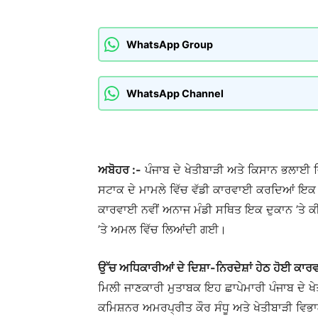
WhatsApp Group
WhatsApp Channel
ਅਬੋਹਰ :-
ਪੰਜਾਬ ਦੇ ਖੇਤੀਬਾੜੀ ਅਤੇ ਕਿਸਾਨ ਭਲਾਈ ਵਿ
ਸਟਾਕ ਦੇ ਮਾਮਲੇ ਵਿੱਚ ਵੱਡੀ ਕਾਰਵਾਈ ਕਰਦਿਆਂ ਇ
ਕਾਰਵਾਈ ਨਵੀਂ ਅਨਾਜ ਮੰਡੀ ਸਥਿਤ ਇਕ ਦੁਕਾਨ ’ਤੇ 
’ਤੇ ਅਮਲ ਵਿੱਚ ਲਿਆਂਦੀ ਗਈ।
ਉੱਚ ਅਧਿਕਾਰੀਆਂ ਦੇ ਦਿਸ਼ਾ-ਨਿਰਦੇਸ਼ਾਂ ਹੇਠ ਹੋਈ ਕਾ
ਮਿਲੀ ਜਾਣਕਾਰੀ ਮੁਤਾਬਕ ਇਹ ਛਾਪੇਮਾਰੀ ਪੰਜਾਬ ਦੇ ਖੇਤ
ਕਮਿਸ਼ਨਰ ਅਮਰਪ੍ਰੀਤ ਕੌਰ ਸੰਧੂ ਅਤੇ ਖੇਤੀਬਾੜੀ ਵਿਭਾਗ