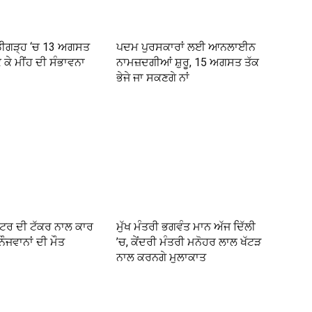
ਚੰਡੀਗੜ੍ਹ ‘ਚ 13 ਅਗਸਤ
ਪਦਮ ਪੁਰਸਕਾਰਾਂ ਲਈ ਆਨਲਾਈਨ
 ਕੇ ਮੀਂਹ ਦੀ ਸੰਭਾਵਨਾ
ਨਾਮਜ਼ਦਗੀਆਂ ਸ਼ੁਰੂ, 15 ਅਗਸਤ ਤੱਕ
ਭੇਜੇ ਜਾ ਸਕਣਗੇ ਨਾਂ
ਂਟਰ ਦੀ ਟੱਕਰ ਨਾਲ ਕਾਰ
ਮੁੱਖ ਮੰਤਰੀ ਭਗਵੰਤ ਮਾਨ ਅੱਜ ਦਿੱਲੀ
ਨੌਜਵਾਨਾਂ ਦੀ ਮੌਤ
’ਚ, ਕੇਂਦਰੀ ਮੰਤਰੀ ਮਨੋਹਰ ਲਾਲ ਖੱਟੜ
ਨਾਲ ਕਰਨਗੇ ਮੁਲਾਕਾਤ