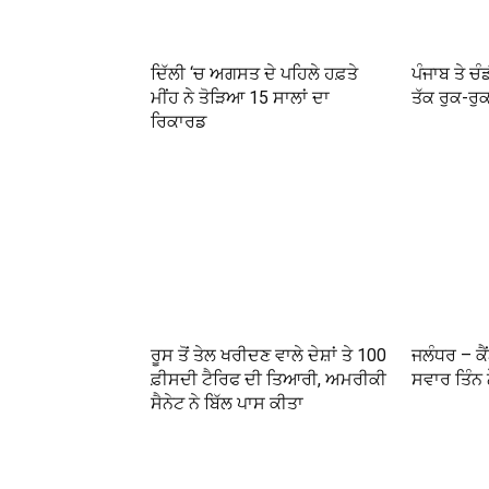
ਦਿੱਲੀ ‘ਚ ਅਗਸਤ ਦੇ ਪਹਿਲੇ ਹਫ਼ਤੇ
ਪੰਜਾਬ ਤੇ 
ਮੀਂਹ ਨੇ ਤੋੜਿਆ 15 ਸਾਲਾਂ ਦਾ
ਤੱਕ ਰੁਕ-ਰੁਕ
ਰਿਕਾਰਡ
ਰੂਸ ਤੋਂ ਤੇਲ ਖਰੀਦਣ ਵਾਲੇ ਦੇਸ਼ਾਂ ਤੇ 100
ਜਲੰਧਰ – ਕੈ
ਫ਼ੀਸਦੀ ਟੈਰਿਫ ਦੀ ਤਿਆਰੀ, ਅਮਰੀਕੀ
ਸਵਾਰ ਤਿੰਨ 
ਸੈਨੇਟ ਨੇ ਬਿੱਲ ਪਾਸ ਕੀਤਾ