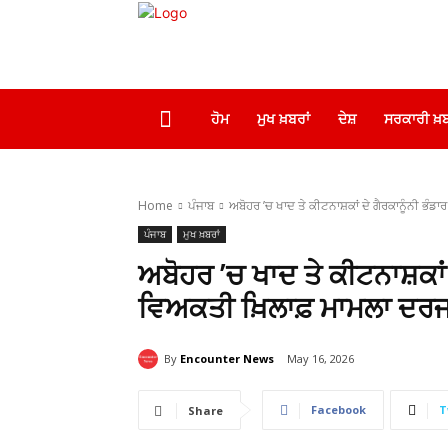
ਹੋਮ
ਮੁਖ ਖ਼ਬਰਾਂ
ਦੇਸ਼
ਸਰਕਾਰੀ ਖ਼ਬ
Home
ਪੰਜਾਬ
ਅਬੋਹਰ ’ਚ ਖਾਦ ਤੇ ਕੀਟਨਾਸ਼ਕਾਂ ਦੇ ਗੈਰਕਾਨੂੰਨੀ ਭੰਡਾ
ਪੰਜਾਬ
ਮੁਖ ਖ਼ਬਰਾਂ
ਅਬੋਹਰ ’ਚ ਖਾਦ ਤੇ ਕੀਟਨਾਸ਼ਕਾਂ 
ਵਿਅਕਤੀ ਖ਼ਿਲਾਫ਼ ਮਾਮਲਾ ਦਰ
By
Encounter News
May 16, 2026
Facebook
T
Share