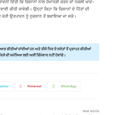
ਚੇਤਾਵਨੀ ਦਿੱਤੀ ਕਿ ਕਿਸਾਨਾਂ ਨਾਲ ਧੋਖਾਧੜੀ ਕਰਨ ਜਾਂ ਨਕਲੀ ਖਾਦ-
ਾਈ ਕੀਤੀ ਜਾਵੇਗੀ। ਉਨ੍ਹਾਂ ਕਿਹਾ ਕਿ ਕਿਸਾਨਾਂ ਦੇ ਹਿੱਤਾਂ ਦੀ
ਤੇ ਖੇਤੀ ਉਤਪਾਦਨ ਨੂੰ ਨੁਕਸਾਨ ਤੋਂ ਬਚਾਇਆ ਜਾ ਸਕੇ।
ਰ ਕੀਤੀਆਂ ਜਾਂਦੀਆਂ ਹਨ ਅਤੇ ਤੀਜੇ ਧਿਰ ਦੇ ਸਰੋਤਾਂ ਤੋਂ ਪ੍ਰਾਪਤ ਕੀਤੀਆਂ
ੇ ਵੀ ਸਮੱਸਿਆ ਲਈ ਅਸੀਂ ਜ਼ਿੰਮੇਵਾਰ ਨਹੀਂ ਹੋਵਾਂਗੇ।
witter
Pinterest
WhatsApp
Next article