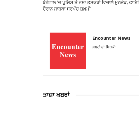
ਬੇਗੋਵਾਲ ’ਚ ਪੁਲਿਸ ਤੇ ਨਸ਼ਾ ਤਸਕਰਾਂ ਵਿਚਾਲੇ ਮੁਠਭੇੜ, ਫਾਇ
ਦੌਰਾਨ ਸਾਬਕਾ ਸਰਪੰਚ ਜ਼ਖ਼ਮੀ
Encounter News
ਖ਼ਬਰਾਂ ਦੀ ਖਿੜਕੀ
ਤਾਜ਼ਾ ਖਬਰਾਂ