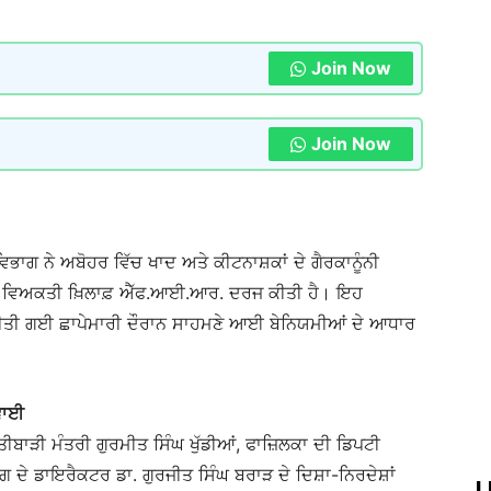
Join Now
Join Now
ਭਾਗ ਨੇ ਅਬੋਹਰ ਵਿੱਚ ਖਾਦ ਅਤੇ ਕੀਟਨਾਸ਼ਕਾਂ ਦੇ ਗੈਰਕਾਨੂੰਨੀ
ਕ ਵਿਅਕਤੀ ਖ਼ਿਲਾਫ਼ ਐੱਫ.ਆਈ.ਆਰ. ਦਰਜ ਕੀਤੀ ਹੈ। ਇਹ
ਕੀਤੀ ਗਈ ਛਾਪੇਮਾਰੀ ਦੌਰਾਨ ਸਾਹਮਣੇ ਆਈ ਬੇਨਿਯਮੀਆਂ ਦੇ ਆਧਾਰ
ਰਵਾਈ
ੀਬਾੜੀ ਮੰਤਰੀ ਗੁਰਮੀਤ ਸਿੰਘ ਖੁੱਡੀਆਂ, ਫਾਜ਼ਿਲਕਾ ਦੀ ਡਿਪਟੀ
 ਦੇ ਡਾਇਰੈਕਟਰ ਡਾ. ਗੁਰਜੀਤ ਸਿੰਘ ਬਰਾੜ ਦੇ ਦਿਸ਼ਾ-ਨਿਰਦੇਸ਼ਾਂ
L