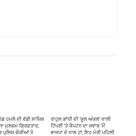
ੇਡ ਹਮਲੇ ਦੀ ਵੱਡੀ ਸਾਜ਼ਿਸ਼
ਰਾਹੁਲ ਗਾਂਧੀ ਦੀ ‘ਕੂਲ ਅੰਕਲ’ ਵਾਲੀ
ਜਾ ਮੁਲਜ਼ਮ ਗ੍ਰਿਫ਼ਤਾਰ;
ਟਿੱਪਣੀ ’ਤੇ ਕੈਪਟਨ ਦਾ ਜਵਾਬ ‘ਮੈਂ
ਰ ਪੁਲਿਸ ਚੌਕੀਆਂ ਤੇ
ਭਾਜਪਾ ਦੇ ਨਾਲ ਹਾਂ, ਇਹ ਮੇਰੀ ਪਹਿਲੀ