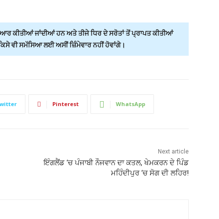
ਰ ਕੀਤੀਆਂ ਜਾਂਦੀਆਂ ਹਨ ਅਤੇ ਤੀਜੇ ਧਿਰ ਦੇ ਸਰੋਤਾਂ ਤੋਂ ਪ੍ਰਾਪਤ ਕੀਤੀਆਂ
ੇ ਵੀ ਸਮੱਸਿਆ ਲਈ ਅਸੀਂ ਜ਼ਿੰਮੇਵਾਰ ਨਹੀਂ ਹੋਵਾਂਗੇ।
witter
Pinterest
WhatsApp
Next article
ਇੰਗਲੈਂਡ ‘ਚ ਪੰਜਾਬੀ ਨੌਜਵਾਨ ਦਾ ਕਤਲ, ਖੇਮਕਰਨ ਦੇ ਪਿੰਡ
ਮਹਿੰਦੀਪੁਰ ‘ਚ ਸੋਗ ਦੀ ਲਹਿਰ!