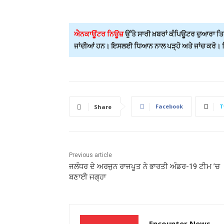
ਐਨਕਾਊਂਟਰ ਨਿਊਜ਼
ਉੱਤੇ ਸਾਰੀ ਖ਼ਬਰਾਂ ਕੰਪਿਊਟਰ ਦੁਆਰਾ ਤਿਆ
ਜਾਂਦੀਆਂ ਹਨ। ਇਸਲਈ ਧਿਆਨ ਨਾਲ ਪੜ੍ਹੋ ਅਤੇ ਜਾਂਚ ਕਰੋ। ਕਿਸ
Facebook
T
Share
Previous article
ਜਲੰਧਰ ਦੇ ਅਰਜੁਨ ਰਾਜਪੂਤ ਨੇ ਭਾਰਤੀ ਅੰਡਰ-19 ਟੀਮ ’ਚ
ਬਣਾਈ ਜਗ੍ਹਾ
Encounter News