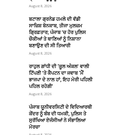
August 8, 2026
ਬਟਾਲਾ ਗ੍ਰਨੇਡ ਹਮਲੇ ਦੀ ਵੱਡੀ
ਸਾਜ਼ਿਸ਼ ਬੇਨਕਾਬ, ਤੀਜਾ ਮੁਲਜ਼ਮ
ਗ੍ਰਿਫ਼ਤਾਰ; ਪੰਜਾਬ ’ਚ ਹੋਰ ਪੁਲਿਸ
ਚੌਕੀਆਂ ਤੇ ਥਾਣਿਆਂ ਨੂੰ ਨਿਸ਼ਾਨਾ
ਬਣਾਉਣ ਦੀ ਸੀ ਤਿਆਰੀ
August 8, 2026
ਰਾਹੁਲ ਗਾਂਧੀ ਦੀ ‘ਕੂਲ ਅੰਕਲ’ ਵਾਲੀ
ਟਿੱਪਣੀ ’ਤੇ ਕੈਪਟਨ ਦਾ ਜਵਾਬ ‘ਮੈਂ
ਭਾਜਪਾ ਦੇ ਨਾਲ ਹਾਂ, ਇਹ ਮੇਰੀ ਪਹਿਲੀ
ਪਹਿਲ ਰਹੇਗੀ’
August 8, 2026
ਪੰਜਾਬ ਯੂਨੀਵਰਸਿਟੀ ਦੇ ਵਿਦਿਆਰਥੀ
ਕੇਂਦਰ ਨੂੰ ਬੰਬ ਦੀ ਧਮਕੀ, ਪੁਲਿਸ ਤੇ
ਸੁਰੱਖਿਆ ਏਜੰਸੀਆਂ ਨੇ ਸੰਭਾਲਿਆ
ਮੋਰਚਾ
August 8, 2026