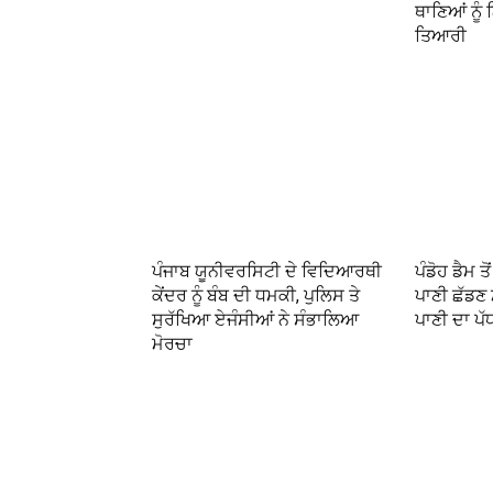
ਥਾਣਿਆਂ ਨੂੰ
ਤਿਆਰੀ
ਪੰਜਾਬ ਯੂਨੀਵਰਸਿਟੀ ਦੇ ਵਿਦਿਆਰਥੀ
ਪੰਡੋਹ ਡੈਮ 
ਕੇਂਦਰ ਨੂੰ ਬੰਬ ਦੀ ਧਮਕੀ, ਪੁਲਿਸ ਤੇ
ਪਾਣੀ ਛੱਡਣ
ਸੁਰੱਖਿਆ ਏਜੰਸੀਆਂ ਨੇ ਸੰਭਾਲਿਆ
ਪਾਣੀ ਦਾ ਪ
ਮੋਰਚਾ