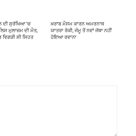
 ਦੀ ਸੁਰੱਖਿਆ ’ਚ
ਖ਼ਰਾਬ ਮੌਸਮ ਕਾਰਨ ਅਮਰਨਾਥ
ਿਸ ਮੁਲਾਜ਼ਮ ਦੀ ਮੌਤ,
ਯਾਤਰਾ ਰੋਕੀ, ਜੰਮੂ ਤੋਂ ਨਵਾਂ ਜੱਥਾ ਨਹੀਂ
ਰ ਵਿਗੜੀ ਸੀ ਸਿਹਤ
ਹੋਇਆ ਰਵਾਨਾ