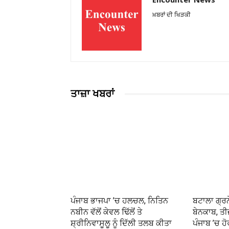
ਖ਼ਬਰਾਂ ਦੀ ਖਿੜਕੀ
ਤਾਜ਼ਾ ਖਬਰਾਂ
ਪੰਜਾਬ ਭਾਜਪਾ ’ਚ ਹਲਚਲ, ਨਿਤਿਨ
ਬਟਾਲਾ ਗ੍ਰਨ
ਨਬੀਨ ਵੱਲੋਂ ਕੇਵਲ ਢਿੱਲੋਂ ਤੇ
ਬੇਨਕਾਬ, ਤੀ
ਸ਼੍ਰੀਨਿਵਾਸੂਲੂ ਨੂੰ ਦਿੱਲੀ ਤਲਬ ਕੀਤਾ
ਪੰਜਾਬ ’ਚ ਹੋ