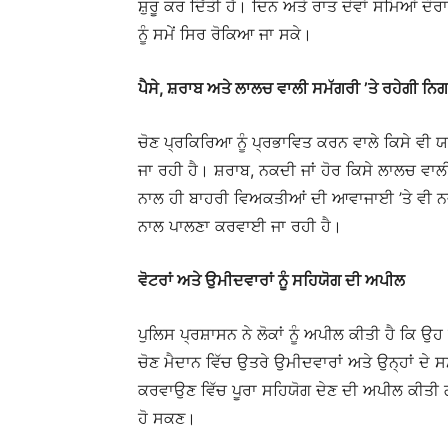
ਸ਼ੁਰੂ ਕਰ ਦਿੱਤੀ ਹੈ। ਦਿਨ ਅਤੇ ਰਾਤ ਦੋਵਾਂ ਸਮਿਆਂ ਦੌਰ
ਨੂੰ ਸਮੇਂ ਸਿਰ ਰੋਕਿਆ ਜਾ ਸਕੇ।
ਪੈਸੇ, ਸ਼ਰਾਬ ਅਤੇ ਲਾਲਚ ਵਾਲੀ ਸਮੱਗਰੀ ’ਤੇ ਰਹੇਗੀ ਨਿ
ਚੋਣ ਪ੍ਰਕਿਰਿਆ ਨੂੰ ਪ੍ਰਭਾਵਿਤ ਕਰਨ ਵਾਲੇ ਕਿਸੇ ਵੀ ਯ
ਜਾ ਰਹੀ ਹੈ। ਸ਼ਰਾਬ, ਨਕਦੀ ਜਾਂ ਹੋਰ ਕਿਸੇ ਲਾਲਚ ਵ
ਨਾਲ ਹੀ ਬਾਹਰੀ ਵਿਅਕਤੀਆਂ ਦੀ ਆਵਾਜਾਈ ’ਤੇ ਵੀ ਨਜ਼ਰ
ਨਾਲ ਪਾਲਣਾ ਕਰਵਾਈ ਜਾ ਰਹੀ ਹੈ।
ਵੋਟਰਾਂ ਅਤੇ ਉਮੀਦਵਾਰਾਂ ਨੂੰ ਸਹਿਯੋਗ ਦੀ ਅਪੀਲ
ਪੁਲਿਸ ਪ੍ਰਸ਼ਾਸਨ ਨੇ ਲੋਕਾਂ ਨੂੰ ਅਪੀਲ ਕੀਤੀ ਹੈ ਕਿ ਉਹ
ਚੋਣ ਮੈਦਾਨ ਵਿੱਚ ਉਤਰੇ ਉਮੀਦਵਾਰਾਂ ਅਤੇ ਉਨ੍ਹਾਂ ਦੇ ਸਮ
ਕਰਵਾਉਣ ਵਿੱਚ ਪੂਰਾ ਸਹਿਯੋਗ ਦੇਣ ਦੀ ਅਪੀਲ ਕੀਤੀ ਗਈ
ਹੋ ਸਕਣ।