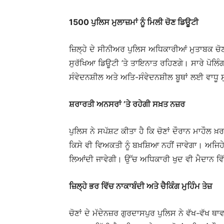
1500 ਪੁਲਿਸ ਮੁਲਾਜ਼ਮਾਂ ਨੂੰ ਮਿਲੀ ਚੋਣ ਡਿਊਟੀ
ਜ਼ਿਲ੍ਹੇ ਦੇ ਸੀਨੀਅਰ ਪੁਲਿਸ ਅਧਿਕਾਰੀਆਂ ਮੁਤਾਬਕ ਚ
ਸੁਰੱਖਿਆ ਡਿਊਟੀ ’ਤੇ ਤਾਇਨਾਤ ਰਹਿਣਗੇ। ਸਾਰੇ ਪੋਲਿੰਗ
ਸੰਵੇਦਨਸ਼ੀਲ ਅਤੇ ਅਤਿ-ਸੰਵੇਦਨਸ਼ੀਲ ਬੂਥਾਂ ਲਈ ਵਾਧੂ
ਸ਼ਰਾਰਤੀ ਅਨਸਰਾਂ ’ਤੇ ਰਹੇਗੀ ਸਖ਼ਤ ਨਜ਼ਰ
ਪੁਲਿਸ ਨੇ ਸਪੱਸ਼ਟ ਕੀਤਾ ਹੈ ਕਿ ਚੋਣਾਂ ਦੌਰਾਨ ਮਾਹੌਲ ਖ
ਕਿਸੇ ਵੀ ਵਿਅਕਤੀ ਨੂੰ ਬਖ਼ਸ਼ਿਆ ਨਹੀਂ ਜਾਵੇਗਾ। ਅਜਿਹੇ
ਲਿਆਂਦੀ ਜਾਵੇਗੀ। ਉੱਚ ਅਧਿਕਾਰੀ ਖੁਦ ਵੀ ਮੈਦਾਨ ਵਿ
ਜ਼ਿਲ੍ਹੇ ਭਰ ਵਿੱਚ ਨਾਕਾਬੰਦੀ ਅਤੇ ਚੈਕਿੰਗ ਮੁਹਿੰਮ ਤੇਜ਼
ਚੋਣਾਂ ਦੇ ਮੱਦੇਨਜ਼ਰ ਗੁਰਦਾਸਪੁਰ ਪੁਲਿਸ ਨੇ ਵੱਖ-ਵੱਖ ਥਾਵ