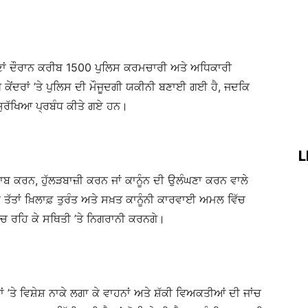
ੋਣਾਂ ਦੌਰਾਨ ਕਰੀਬ 1500 ਪੁਲਿਸ ਕਰਮਚਾਰੀ ਅਤੇ ਅਧਿਕਾਰੀ
 ਕੇਂਦਰਾਂ ’ਤੇ ਪੁਲਿਸ ਦੀ ਮੌਜੂਦਗੀ ਯਕੀਨੀ ਬਣਾਈ ਗਈ ਹੈ, ਜਦਕਿ
 ਸੁਰੱਖਿਆ ਪ੍ਰਬੰਧ ਕੀਤੇ ਗਏ ਹਨ।
L
਼ਰਾਬ ਕਰਨ, ਹੁੱਲੜਬਾਜ਼ੀ ਕਰਨ ਜਾਂ ਕਾਨੂੰਨ ਦੀ ਉਲੰਘਣਾ ਕਰਨ ਵਾਲੇ
 ਤੱਤਾਂ ਖ਼ਿਲਾਫ਼ ਤੁਰੰਤ ਅਤੇ ਸਖ਼ਤ ਕਾਨੂੰਨੀ ਕਾਰਵਾਈ ਅਮਲ ਵਿੱਚ
ੱਚ ਰਹਿ ਕੇ ਸਥਿਤੀ ’ਤੇ ਨਿਗਰਾਨੀ ਕਰਨਗੇ।
ਾਂ ’ਤੇ ਵਿਸ਼ੇਸ਼ ਨਾਕੇ ਲਗਾ ਕੇ ਵਾਹਨਾਂ ਅਤੇ ਸ਼ੱਕੀ ਵਿਅਕਤੀਆਂ ਦੀ ਜਾਂਚ