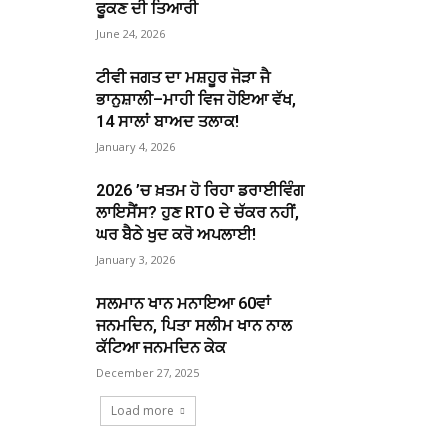
ਫੂਕਣ ਦੀ ਤਿਆਰੀ
June 24, 2026
ਟੀਵੀ ਜਗਤ ਦਾ ਮਸ਼ਹੂਰ ਜੋੜਾ ਜੈ
ਭਾਨੁਸ਼ਾਲੀ–ਮਾਹੀ ਵਿਜ ਹੋਇਆ ਵੱਖ,
14 ਸਾਲਾਂ ਬਾਅਦ ਤਲਾਕ!
January 4, 2026
2026 ’ਚ ਖ਼ਤਮ ਹੋ ਰਿਹਾ ਡਰਾਈਵਿੰਗ
ਲਾਇਸੈਂਸ? ਹੁਣ RTO ਦੇ ਚੱਕਰ ਨਹੀਂ,
ਘਰ ਬੈਠੇ ਖੁਦ ਕਰੋ ਅਪਲਾਈ!
January 3, 2026
ਸਲਮਾਨ ਖਾਨ ਮਨਾਇਆ 60ਵਾਂ
ਜਨਮਦਿਨ, ਪਿਤਾ ਸਲੀਮ ਖਾਨ ਨਾਲ
ਕੱਟਿਆ ਜਨਮਦਿਨ ਕੇਕ
December 27, 2025
Load more