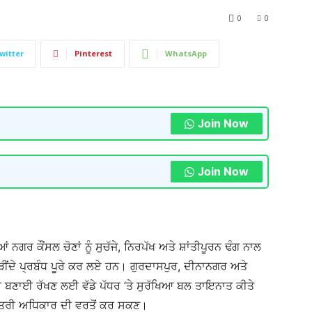
0
0
witter
Pinterest
WhatsApp
Join Now
Join Now
ਨਗਰ ਕੌਂਸਲ ਚੋਣਾਂ ਨੂੰ ਸੁਚੱਜੇ, ਨਿਰਪੱਖ ਅਤੇ ਸ਼ਾਂਤੀਪੂਰਨ ਢੰਗ ਨਾਲ
ੋੜੀਂਦੇ ਪ੍ਰਬੰਧ ਪੂਰੇ ਕਰ ਲਏ ਹਨ। ਗੁਰਦਾਸਪੁਰ, ਦੀਨਾਨਗਰ ਅਤੇ
ੀ ਬਣਾਈ ਰੱਖਣ ਲਈ ਵੱਡੇ ਪੱਧਰ ’ਤੇ ਸੁਰੱਖਿਆ ਬਲ ਤਾਇਨਾਤ ਕੀਤੇ
ੋਕਤੰਤਰੀ ਅਧਿਕਾਰ ਦੀ ਵਰਤੋਂ ਕਰ ਸਕਣ।