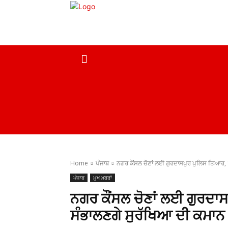
ਹੋਮ
ਮੁਖ ਖ਼ਬਰਾਂ
ਦੇਸ਼
ਸਰਕਾਰੀ ਖ਼ਬਰਾਂ
Home
ਪੰਜਾਬ
ਨਗਰ ਕੌਂਸਲ ਚੋਣਾਂ ਲਈ ਗੁਰਦਾਸਪੁਰ ਪੁਲਿਸ ਤਿਆਰ, 1
ਪੰਜਾਬ
ਮੁਖ ਖ਼ਬਰਾਂ
ਨਗਰ ਕੌਂਸਲ ਚੋਣਾਂ ਲਈ ਗੁਰਦਾ
ਸੰਭਾਲਣਗੇ ਸੁਰੱਖਿਆ ਦੀ ਕਮਾਨ