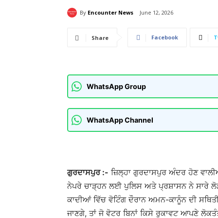
By
Encounter News
June 12, 2026
Facebook
T
Share
WhatsApp Group
WhatsApp Channel
ਗੁਰਦਾਸਪੁਰ :-
ਜ਼ਿਲ੍ਹਾ ਗੁਰਦਾਸਪੁਰ ਅੰਦਰ ਹੋਣ ਵਾਲੀਆਂ 
ਨੇਪਰੇ ਚਾੜ੍ਹਨ ਲਈ ਪੁਲਿਸ ਅਤੇ ਪ੍ਰਸ਼ਾਸਨ ਨੇ ਸਾਰੇ ਲ
ਕਾਦੀਆਂ ਵਿੱਚ ਵੋਟਿੰਗ ਦੌਰਾਨ ਅਮਨ-ਕਾਨੂੰਨ ਦੀ ਸਥਿਤ
ਜਾਣਗੇ, ਤਾਂ ਜੋ ਵੋਟਰ ਬਿਨਾਂ ਕਿਸੇ ਰੁਕਾਵਟ ਆਪਣੇ ਲ