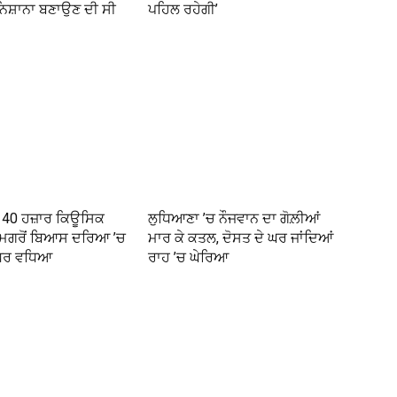
 ਨਿਸ਼ਾਨਾ ਬਣਾਉਣ ਦੀ ਸੀ
ਪਹਿਲ ਰਹੇਗੀ’
ਤੋਂ 40 ਹਜ਼ਾਰ ਕਿਊਸਿਕ
ਲੁਧਿਆਣਾ ’ਚ ਨੌਜਵਾਨ ਦਾ ਗੋਲ਼ੀਆਂ
 ਮਗਰੋਂ ਬਿਆਸ ਦਰਿਆ ’ਚ
ਮਾਰ ਕੇ ਕਤਲ, ਦੋਸਤ ਦੇ ਘਰ ਜਾਂਦਿਆਂ
ੱਧਰ ਵਧਿਆ
ਰਾਹ ’ਚ ਘੇਰਿਆ