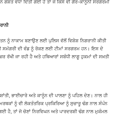
ਾਨ ਗਸ਼ਤ ਵਧਾ ਦਿੱਤੀ ਗਈ ਹੈ ਤਾਂ ਜੋ ਕਿਸੇ ਵੀ ਗੈਰ-ਕਾਨੂੰਨੀ ਸਰਗਰਮੀ
ਗਰਾਨੀ
ਤਨ ਨੂੰ ਨਾਕਾਮ ਬਣਾਉਣ ਲਈ ਪੁਲਿਸ ਵੱਲੋਂ ਵਿਸ਼ੇਸ਼ ਨਿਗਰਾਨੀ ਕੀਤੀ
ਾਲੀ ਸਮੱਗਰੀ ਦੀ ਵੰਡ ਨੂੰ ਰੋਕਣ ਲਈ ਟੀਮਾਂ ਸਰਗਰਮ ਹਨ। ਇਸ ਦੇ
 ਰੱਖੀ ਜਾ ਰਹੀ ਹੈ ਅਤੇ ਹਥਿਆਰਾਂ ਸਬੰਧੀ ਲਾਗੂ ਹੁਕਮਾਂ ਦੀ ਸਖ਼ਤੀ
 ਸ਼ਾਂਤੀ, ਭਾਈਚਾਰੇ ਅਤੇ ਕਾਨੂੰਨ ਦੀ ਪਾਲਣਾ ਨੂੰ ਪਹਿਲ ਦੇਣ। ਨਾਲ ਹੀ
ਰਥਕਾਂ ਨੂੰ ਵੀ ਲੋਕਤੰਤਰਿਕ ਪ੍ਰਕਿਰਿਆ ਨੂੰ ਸੁਚਾਰੂ ਢੰਗ ਨਾਲ ਸੰਪੰਨ
 ਹੈ, ਤਾਂ ਜੋ ਚੋਣਾਂ ਨਿਰਵਿਘਨ ਅਤੇ ਪਾਰਦਰਸ਼ੀ ਢੰਗ ਨਾਲ ਮੁਕੰਮਲ