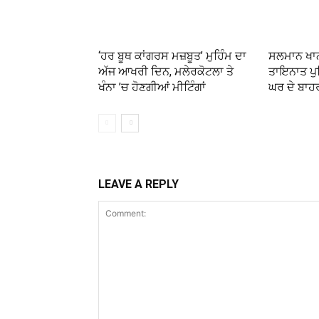
‘ਹਰ ਬੂਥ ਕਾਂਗਰਸ ਮਜ਼ਬੂਤ’ ਮੁਹਿੰਮ ਦਾ
ਸਲਮਾਨ ਖਾਨ
ਅੱਜ ਆਖਰੀ ਦਿਨ, ਮਲੇਰਕੋਟਲਾ ਤੇ
ਤਾਇਨਾਤ ਪੁਲ
ਖੰਨਾ ’ਚ ਹੋਣਗੀਆਂ ਮੀਟਿੰਗਾਂ
ਘਰ ਦੇ ਬਾਹ
LEAVE A REPLY