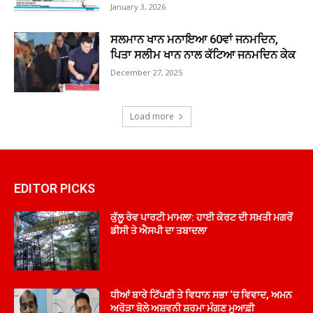
January 3, 2026
ਸਲਮਾਨ ਖਾਨ ਮਨਾਇਆ 60ਵਾਂ ਜਨਮਦਿਨ,
ਪਿਤਾ ਸਲੀਮ ਖਾਨ ਨਾਲ ਕੱਟਿਆ ਜਨਮਦਿਨ ਕੇਕ
December 27, 2025
Load more
EDITOR PICKS
ਕੁੱਲੂ ਰੇਵ ਪਾਰਟੀ ਮਾਮਲਾ: ਹਾਈ ਕੋਰਟ ਦੀ ਸਖ਼ਤੀ ਮਗਰੋਂ
ਡੀਸੀ ਤੇ ਐਸਪੀ ਦਾ ਤਬਾਦਲਾ
ਧੀਆਂ ਬਾਰੇ ਟਿੱਪਣੀ ਤੇ ਵਿਧਾਨ ਸਭਾ ‘ਚ ਵਿਵਾਦ, ਅਮਨ
ਅਰੋੜਾ ਬੋਲੇ ਅਸ਼ਵਨੀ ਸ਼ਰਮਾ ਮੰਗਣ ਮੁਆਫ਼ੀ