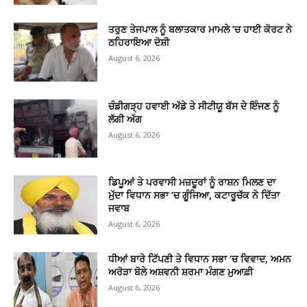
ਤਰੁਣ ਤੇਜਪਾਲ ਨੂੰ ਬਲਾਤਕਾਰ ਮਾਮਲੇ ’ਚ ਹਾਈ ਕੋਰਟ ਨੇ
ਠਹਿਰਾਇਆ ਦੋਸ਼ੀ
August 6, 2026
ਚੰਡੀਗੜ੍ਹ ਹਵਾਈ ਅੱਡੇ ਤੇ ਸੀਟੀਯੂ ਬੱਸ ਦੇ ਇੰਜਣ ਨੂੰ
ਲੱਗੀ ਅੱਗ
August 6, 2026
ਡਿਪੂਆਂ ਤੇ ਪਰਵਾਸੀ ਮਜ਼ਦੂਰਾਂ ਨੂੰ ਰਾਸ਼ਨ ਮਿਲਣ ਦਾ
ਮੁੱਦਾ ਵਿਧਾਨ ਸਭਾ ’ਚ ਗੂੰਜਿਆ, ਕਟਾਰੂਚੱਕ ਨੇ ਦਿੱਤਾ
ਜਵਾਬ
August 6, 2026
ਧੀਆਂ ਬਾਰੇ ਟਿੱਪਣੀ ਤੇ ਵਿਧਾਨ ਸਭਾ ‘ਚ ਵਿਵਾਦ, ਅਮਨ
ਅਰੋੜਾ ਬੋਲੇ ਅਸ਼ਵਨੀ ਸ਼ਰਮਾ ਮੰਗਣ ਮੁਆਫ਼ੀ
August 6, 2026