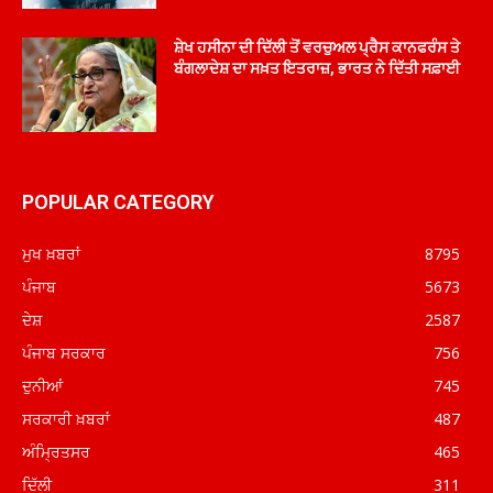
ਸ਼ੇਖ ਹਸੀਨਾ ਦੀ ਦਿੱਲੀ ਤੋਂ ਵਰਚੁਅਲ ਪ੍ਰੈਸ ਕਾਨਫਰੰਸ ਤੇ
ਬੰਗਲਾਦੇਸ਼ ਦਾ ਸਖ਼ਤ ਇਤਰਾਜ਼, ਭਾਰਤ ਨੇ ਦਿੱਤੀ ਸਫ਼ਾਈ
POPULAR CATEGORY
ਮੁਖ ਖ਼ਬਰਾਂ
8795
ਪੰਜਾਬ
5673
ਦੇਸ਼
2587
ਪੰਜਾਬ ਸਰਕਾਰ
756
ਦੁਨੀਆਂ
745
ਸਰਕਾਰੀ ਖ਼ਬਰਾਂ
487
ਅੰਮ੍ਰਿਤਸਰ
465
ਦਿੱਲੀ
311