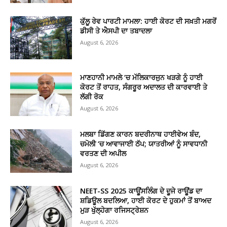
ਕੁੱਲੂ ਰੇਵ ਪਾਰਟੀ ਮਾਮਲਾ: ਹਾਈ ਕੋਰਟ ਦੀ ਸਖ਼ਤੀ ਮਗਰੋਂ
ਡੀਸੀ ਤੇ ਐਸਪੀ ਦਾ ਤਬਾਦਲਾ
August 6, 2026
ਮਾਣਹਾਨੀ ਮਾਮਲੇ ‘ਚ ਮੱਲਿਕਾਰਜੁਨ ਖੜਗੇ ਨੂੰ ਹਾਈ
ਕੋਰਟ ਤੋਂ ਰਾਹਤ, ਸੰਗਰੂਰ ਅਦਾਲਤ ਦੀ ਕਾਰਵਾਈ ਤੇ
ਲੱਗੀ ਰੋਕ
August 6, 2026
ਮਲਬਾ ਡਿੱਗਣ ਕਾਰਨ ਬਦਰੀਨਾਥ ਹਾਈਵੇਅ ਬੰਦ,
ਚਮੋਲੀ ‘ਚ ਆਵਾਜਾਈ ਠੱਪ; ਯਾਤਰੀਆਂ ਨੂੰ ਸਾਵਧਾਨੀ
ਵਰਤਣ ਦੀ ਅਪੀਲ
August 6, 2026
NEET-SS 2025 ਕਾਊਂਸਲਿੰਗ ਦੇ ਦੂਜੇ ਰਾਊਂਡ ਦਾ
ਸ਼ਡਿਊਲ ਬਦਲਿਆ, ਹਾਈ ਕੋਰਟ ਦੇ ਹੁਕਮਾਂ ਤੋਂ ਬਾਅਦ
ਮੁੜ ਖੁੱਲ੍ਹੇਗਾ ਰਜਿਸਟ੍ਰੇਸ਼ਨ
August 6, 2026