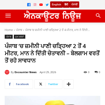
English
हिंदी
ਪੰਜਾਬੀ
Home
ਪੰਜਾਬ
ਪੰਜਾਬ ‘ਚ ਜ਼ਮੀਨੀ ਪਾਣੀ ਚੜ੍ਹਿਆ 2 ਤੋਂ 4 ਮੀਟਰ, ਮਾਨ ਨੇ ਦਿੱਤੀ...
ਪੰਜਾਬ
ਮੁਖ ਖ਼ਬਰਾਂ
ਪੰਜਾਬ ‘ਚ ਜ਼ਮੀਨੀ ਪਾਣੀ ਚੜ੍ਹਿਆ 2 ਤੋਂ 4
ਮੀਟਰ, ਮਾਨ ਨੇ ਦਿੱਤੀ ਚੇਤਾਵਨੀ – ਬੇਲਗਾਮ ਵਰਤੋਂ
ਤੋਂ ਰਹੋ ਸਾਵਧਾਨ
By
Encounter News
April 29, 2026
0
0
Facebook
Twitter