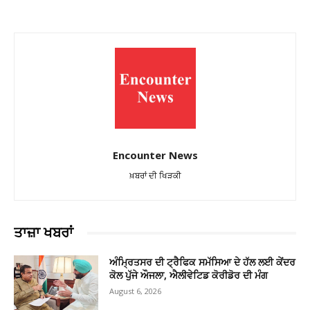
Encounter News
ਖ਼ਬਰਾਂ ਦੀ ਖਿੜਕੀ
ਤਾਜ਼ਾ ਖਬਰਾਂ
ਅੰਮ੍ਰਿਤਸਰ ਦੀ ਟ੍ਰੈਫਿਕ ਸਮੱਸਿਆ ਦੇ ਹੱਲ ਲਈ ਕੇਂਦਰ
ਕੋਲ ਪੁੱਜੇ ਔਜਲਾ, ਐਲੀਵੇਟਿਡ ਕੋਰੀਡੋਰ ਦੀ ਮੰਗ
August 6, 2026