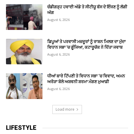
ਚੰਡੀਗੜ੍ਹ ਹਵਾਈ ਅੱਡੇ ਤੇ ਸੀਟੀਯੂ ਬੱਸ ਦੇ ਇੰਜਣ ਨੂੰ ਲੱਗੀ
ਅੱਗ
August 6, 2026
ਡਿਪੂਆਂ ਤੇ ਪਰਵਾਸੀ ਮਜ਼ਦੂਰਾਂ ਨੂੰ ਰਾਸ਼ਨ ਮਿਲਣ ਦਾ ਮੁੱਦਾ
ਵਿਧਾਨ ਸਭਾ ’ਚ ਗੂੰਜਿਆ, ਕਟਾਰੂਚੱਕ ਨੇ ਦਿੱਤਾ ਜਵਾਬ
August 6, 2026
ਧੀਆਂ ਬਾਰੇ ਟਿੱਪਣੀ ਤੇ ਵਿਧਾਨ ਸਭਾ ‘ਚ ਵਿਵਾਦ, ਅਮਨ
ਅਰੋੜਾ ਬੋਲੇ ਅਸ਼ਵਨੀ ਸ਼ਰਮਾ ਮੰਗਣ ਮੁਆਫ਼ੀ
August 6, 2026
Load more
LIFESTYLE