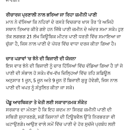
ਜਾਵੇਗੀ।
ਰੀਚਾਰਜ ਪ੍ਰਣਾਲੀ ਨਾਲ ਭਰਿਆ ਜਾ ਰਿਹਾ ਜ਼ਮੀਨੀ ਪਾਣੀ
ਮਾਨ ਨੇ ਦੱਸਿਆ ਕਿ ਨਹਿਰਾਂ ਦੇ ਰਸਤੇ ਵਿਚਕਾਰ ਖਾਸ ਤੌਰ ‘ਤੇ ਅਜਿਹੇ
ਸਥਾਨ ਤਿਆਰ ਕੀਤੇ ਗਏ ਹਨ ਜਿੱਥੇ ਪਾਣੀ ਜ਼ਮੀਨ ਦੇ ਅੰਦਰ ਸਮਾ ਸਕੇ। ਹੁਣ
ਤੱਕ ਲਗਭਗ 21 ਲੱਖ ਕਿਊਬਿਕ ਮੀਟਰ ਪਾਣੀ ਧਰਤੀ ਵਿੱਚ ਸਮਾਇਆ ਜਾ
ਚੁੱਕਾ ਹੈ, ਜਿਸ ਨਾਲ ਪਾਣੀ ਦੇ ਪੱਧਰ ਵਿੱਚ ਵਾਧਾ ਦਰਜ ਕੀਤਾ ਗਿਆ ਹੈ।
ਚਾਰ ਪੜਾਵਾਂ ‘ਚ ਝੋਨੇ ਦੀ ਬਿਜਾਈ ਦੀ ਯੋਜਨਾ
ਇਸ ਵਾਰ ਝੋਨੇ ਦੀ ਬਿਜਾਈ ਨੂੰ ਚਾਰ ਹਿੱਸਿਆਂ ਵਿੱਚ ਵੰਡਿਆ ਗਿਆ ਹੈ ਤਾਂ ਜੋ
ਪਾਣੀ ਦੀ ਸੰਭਾਲ ਹੋ ਸਕੇ। ਵੱਖ-ਵੱਖ ਜ਼ਿਲ੍ਹਿਆਂ ਵਿੱਚ ਤਹਿ ਸ਼ਡਿਊਲ
ਅਨੁਸਾਰ 1 ਜੂਨ, 5 ਜੂਨ ਅਤੇ 9 ਜੂਨ ਤੋਂ ਬਿਜਾਈ ਸ਼ੁਰੂ ਹੋਵੇਗੀ, ਜਿਸ ਨਾਲ
ਪਾਣੀ ਦੀ ਖਪਤ ਨੂੰ ਸੰਤੁਲਿਤ ਕੀਤਾ ਜਾ ਸਕੇ।
ਪੇਂਡੂ ਆਰਥਿਕਤਾ ਤੇ ਖੇਤੀ ਲਈ ਸਕਾਰਾਤਮਕ ਸੰਕੇਤ
ਸਰਕਾਰ ਦਾ ਮੰਨਣਾ ਹੈ ਕਿ ਇਹ ਕਦਮ ਨਾ ਸਿਰਫ਼ ਜ਼ਮੀਨੀ ਪਾਣੀ ਦੀ
ਸਥਿਤੀ ਸੁਧਾਰਣਗੇ, ਸਗੋਂ ਕਿਸਾਨਾਂ ਦੀ ਟਿਊਬਵੈਲ ਉੱਤੇ ਨਿਰਭਰਤਾ ਵੀ
ਘਟਾਉਣਗੇ। ਆਉਣ ਵਾਲੇ ਸਮੇਂ ਵਿੱਚ ਪਾਣੀ ਦੇ ਹੋਰ ਸੁਚੱਜੇ ਪ੍ਰਬੰਧ ਲਈ