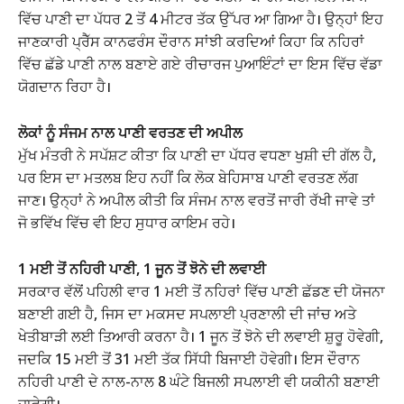
ਵਿੱਚ ਪਾਣੀ ਦਾ ਪੱਧਰ 2 ਤੋਂ 4 ਮੀਟਰ ਤੱਕ ਉੱਪਰ ਆ ਗਿਆ ਹੈ। ਉਨ੍ਹਾਂ ਇਹ
ਜਾਣਕਾਰੀ ਪ੍ਰੈੱਸ ਕਾਨਫਰੰਸ ਦੌਰਾਨ ਸਾਂਝੀ ਕਰਦਿਆਂ ਕਿਹਾ ਕਿ ਨਹਿਰਾਂ
ਵਿੱਚ ਛੱਡੇ ਪਾਣੀ ਨਾਲ ਬਣਾਏ ਗਏ ਰੀਚਾਰਜ ਪੁਆਇੰਟਾਂ ਦਾ ਇਸ ਵਿੱਚ ਵੱਡਾ
ਯੋਗਦਾਨ ਰਿਹਾ ਹੈ।
ਲੋਕਾਂ ਨੂੰ ਸੰਜਮ ਨਾਲ ਪਾਣੀ ਵਰਤਣ ਦੀ ਅਪੀਲ
ਮੁੱਖ ਮੰਤਰੀ ਨੇ ਸਪੱਸ਼ਟ ਕੀਤਾ ਕਿ ਪਾਣੀ ਦਾ ਪੱਧਰ ਵਧਣਾ ਖੁਸ਼ੀ ਦੀ ਗੱਲ ਹੈ,
ਪਰ ਇਸ ਦਾ ਮਤਲਬ ਇਹ ਨਹੀਂ ਕਿ ਲੋਕ ਬੇਹਿਸਾਬ ਪਾਣੀ ਵਰਤਣ ਲੱਗ
ਜਾਣ। ਉਨ੍ਹਾਂ ਨੇ ਅਪੀਲ ਕੀਤੀ ਕਿ ਸੰਜਮ ਨਾਲ ਵਰਤੋਂ ਜਾਰੀ ਰੱਖੀ ਜਾਵੇ ਤਾਂ
ਜੋ ਭਵਿੱਖ ਵਿੱਚ ਵੀ ਇਹ ਸੁਧਾਰ ਕਾਇਮ ਰਹੇ।
1 ਮਈ ਤੋਂ ਨਹਿਰੀ ਪਾਣੀ, 1 ਜੂਨ ਤੋਂ ਝੋਨੇ ਦੀ ਲਵਾਈ
ਸਰਕਾਰ ਵੱਲੋਂ ਪਹਿਲੀ ਵਾਰ 1 ਮਈ ਤੋਂ ਨਹਿਰਾਂ ਵਿੱਚ ਪਾਣੀ ਛੱਡਣ ਦੀ ਯੋਜਨਾ
ਬਣਾਈ ਗਈ ਹੈ, ਜਿਸ ਦਾ ਮਕਸਦ ਸਪਲਾਈ ਪ੍ਰਣਾਲੀ ਦੀ ਜਾਂਚ ਅਤੇ
ਖੇਤੀਬਾੜੀ ਲਈ ਤਿਆਰੀ ਕਰਨਾ ਹੈ। 1 ਜੂਨ ਤੋਂ ਝੋਨੇ ਦੀ ਲਵਾਈ ਸ਼ੁਰੂ ਹੋਵੇਗੀ,
ਜਦਕਿ 15 ਮਈ ਤੋਂ 31 ਮਈ ਤੱਕ ਸਿੱਧੀ ਬਿਜਾਈ ਹੋਵੇਗੀ। ਇਸ ਦੌਰਾਨ
ਨਹਿਰੀ ਪਾਣੀ ਦੇ ਨਾਲ-ਨਾਲ 8 ਘੰਟੇ ਬਿਜਲੀ ਸਪਲਾਈ ਵੀ ਯਕੀਨੀ ਬਣਾਈ