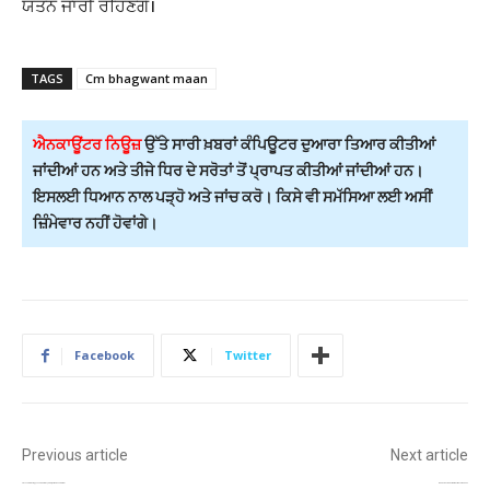
ਯਤਨ ਜਾਰੀ ਰਹਿਣਗੇ।
TAGS
Cm bhagwant maan
ਐਨਕਾਊਂਟਰ ਨਿਊਜ਼
ਉੱਤੇ ਸਾਰੀ ਖ਼ਬਰਾਂ ਕੰਪਿਊਟਰ ਦੁਆਰਾ ਤਿਆਰ ਕੀਤੀਆਂ
ਜਾਂਦੀਆਂ ਹਨ ਅਤੇ ਤੀਜੇ ਧਿਰ ਦੇ ਸਰੋਤਾਂ ਤੋਂ ਪ੍ਰਾਪਤ ਕੀਤੀਆਂ ਜਾਂਦੀਆਂ ਹਨ।
ਇਸਲਈ ਧਿਆਨ ਨਾਲ ਪੜ੍ਹੋ ਅਤੇ ਜਾਂਚ ਕਰੋ। ਕਿਸੇ ਵੀ ਸਮੱਸਿਆ ਲਈ ਅਸੀਂ
ਜ਼ਿੰਮੇਵਾਰ ਨਹੀਂ ਹੋਵਾਂਗੇ।
Facebook
Twitter
Previous article
Next article
ਰਾਸ਼ਟਰਪਤੀ ਨਾਲ 5 ਮਈ ਨੂੰ ਮੁੱਖ ਮੰਤਰੀ ਮਾਨ ਦੀ ਅਹਿਮ ਮੁਲਾਕਾਤ, ਵਿਧਾਇਕਾਂ ਸਮੇਤ ਜਾਣਗੇ ਦਿੱਲੀ
ਦਿਲ ਦੇ ਦੌਰਾ ਪੈਣ ਨਾਲ ਏਅਰ ਇੰਡੀਆ ਦੇ ਪਾਇਲਟ ਦੀ ਅਚਾਨਕ ਮੌਤ