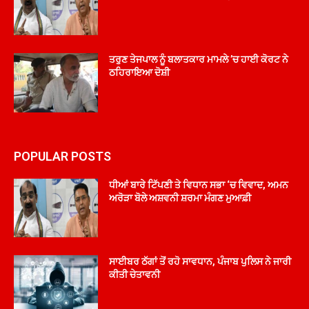
ਤਰੁਣ ਤੇਜਪਾਲ ਨੂੰ ਬਲਾਤਕਾਰ ਮਾਮਲੇ ’ਚ ਹਾਈ ਕੋਰਟ ਨੇ
ਠਹਿਰਾਇਆ ਦੋਸ਼ੀ
POPULAR POSTS
ਧੀਆਂ ਬਾਰੇ ਟਿੱਪਣੀ ਤੇ ਵਿਧਾਨ ਸਭਾ ‘ਚ ਵਿਵਾਦ, ਅਮਨ
ਅਰੋੜਾ ਬੋਲੇ ਅਸ਼ਵਨੀ ਸ਼ਰਮਾ ਮੰਗਣ ਮੁਆਫ਼ੀ
ਸਾਈਬਰ ਠੱਗਾਂ ਤੋਂ ਰਹੋ ਸਾਵਧਾਨ, ਪੰਜਾਬ ਪੁਲਿਸ ਨੇ ਜਾਰੀ
ਕੀਤੀ ਚੇਤਾਵਨੀ