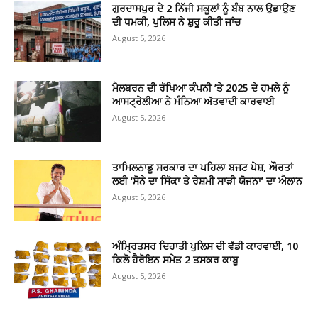
ਗੁਰਦਾਸਪੁਰ ਦੇ 2 ਨਿੱਜੀ ਸਕੂਲਾਂ ਨੂੰ ਬੰਬ ਨਾਲ ਉਡਾਉਣ
ਦੀ ਧਮਕੀ, ਪੁਲਿਸ ਨੇ ਸ਼ੁਰੂ ਕੀਤੀ ਜਾਂਚ
August 5, 2026
ਮੈਲਬਰਨ ਦੀ ਰੱਖਿਆ ਕੰਪਨੀ ’ਤੇ 2025 ਦੇ ਹਮਲੇ ਨੂੰ
ਆਸਟ੍ਰੇਲੀਆ ਨੇ ਮੰਨਿਆ ਅੱਤਵਾਦੀ ਕਾਰਵਾਈ
August 5, 2026
ਤਾਮਿਲਨਾਡੂ ਸਰਕਾਰ ਦਾ ਪਹਿਲਾ ਬਜਟ ਪੇਸ਼, ਔਰਤਾਂ
ਲਈ ‘ਸੋਨੇ ਦਾ ਸਿੱਕਾ ਤੇ ਰੇਸ਼ਮੀ ਸਾੜੀ ਯੋਜਨਾ’ ਦਾ ਐਲਾਨ
August 5, 2026
ਅੰਮ੍ਰਿਤਸਰ ਦਿਹਾਤੀ ਪੁਲਿਸ ਦੀ ਵੱਡੀ ਕਾਰਵਾਈ, 10
ਕਿਲੋ ਹੈਰੋਇਨ ਸਮੇਤ 2 ਤਸਕਰ ਕਾਬੂ
August 5, 2026