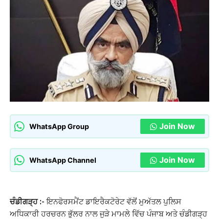
Join Now
WhatsApp Group
Join Now
WhatsApp Channel
ਚੰਡੀਗੜ੍ਹ :-
ਇਨਫੋਰਸਮੈਂਟ ਡਾਇਰੈਕਟੋਰੇਟ
ਵੱਲੋਂ ਮੁਅੱਤਲ ਪੁਲਿਸ
ਅਧਿਕਾਰੀ
ਹਰਚਰਨ ਭੁੱਲਰ
ਨਾਲ ਜੁੜੇ ਮਾਮਲੇ ਵਿੱਚ ਪੰਜਾਬ ਅਤੇ
ਚੰਡੀਗੜ੍ਹ