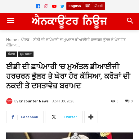
English
हिंदी
ਪੰਜਾਬੀ
Home
ਪੰਜਾਬ
ਈਡੀ ਦੀ ਛਾਪੇਮਾਰੀ ‘ਚ ਮੁਅੱਤਲ ਡੀਆਈਜੀ ਹਰਚਰਨ ਭੁੱਲਰ ਤੇ ਘੇਰਾ ਹੋਰ
ਕੱਸਿਆ,...
ਪੰਜਾਬ
ਮੁਖ ਖ਼ਬਰਾਂ
ਈਡੀ ਦੀ ਛਾਪੇਮਾਰੀ ‘ਚ ਮੁਅੱਤਲ ਡੀਆਈਜੀ
ਹਰਚਰਨ ਭੁੱਲਰ ਤੇ ਘੇਰਾ ਹੋਰ ਕੱਸਿਆ, ਕਰੋੜਾਂ ਦੀ
ਨਕਦੀ ਤੇ ਦਸਤਾਵੇਜ਼ ਬਰਾਮਦ
By
Encounter News
April 30, 2026
0
0
Facebook
Twitter