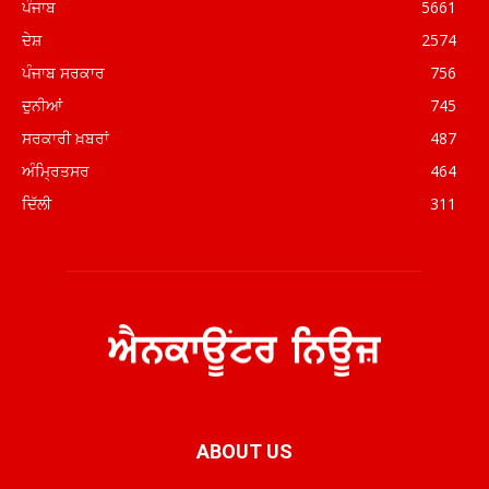
ਪੰਜਾਬ
5661
ਦੇਸ਼
2574
ਪੰਜਾਬ ਸਰਕਾਰ
756
ਦੁਨੀਆਂ
745
ਸਰਕਾਰੀ ਖ਼ਬਰਾਂ
487
ਅੰਮ੍ਰਿਤਸਰ
464
ਦਿੱਲੀ
311
ABOUT US