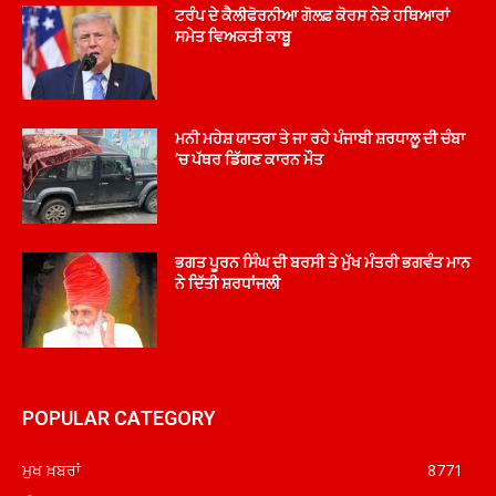
ਟਰੰਪ ਦੇ ਕੈਲੀਫੋਰਨੀਆ ਗੋਲਫ਼ ਕੋਰਸ ਨੇੜੇ ਹਥਿਆਰਾਂ
ਸਮੇਤ ਵਿਅਕਤੀ ਕਾਬੂ
ਮਨੀ ਮਹੇਸ਼ ਯਾਤਰਾ ਤੇ ਜਾ ਰਹੇ ਪੰਜਾਬੀ ਸ਼ਰਧਾਲੂ ਦੀ ਚੰਬਾ
’ਚ ਪੱਥਰ ਡਿੱਗਣ ਕਾਰਨ ਮੌਤ
ਭਗਤ ਪੂਰਨ ਸਿੰਘ ਦੀ ਬਰਸੀ ਤੇ ਮੁੱਖ ਮੰਤਰੀ ਭਗਵੰਤ ਮਾਨ
ਨੇ ਦਿੱਤੀ ਸ਼ਰਧਾਂਜਲੀ
POPULAR CATEGORY
ਮੁਖ ਖ਼ਬਰਾਂ
8771