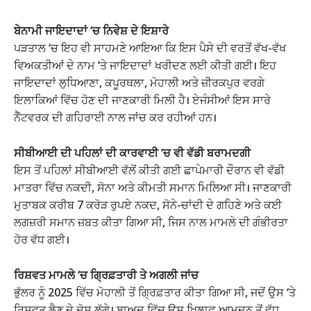
ਬੇਨਾਮੀ ਜਾਇਦਾਦਾਂ ‘ਚ ਨਿਵੇਸ਼ ਦੇ ਇਸ਼ਾਰੇ
ਪੜਤਾਲ ‘ਚ ਇਹ ਵੀ ਸਾਹਮਣੇ ਆਇਆ ਕਿ ਇਸ ਪੈਸੇ ਦੀ ਵਰਤੋਂ ਵੱਖ-ਵੱਖ
ਵਿਅਕਤੀਆਂ ਦੇ ਨਾਮ ‘ਤੇ ਜਾਇਦਾਦਾਂ ਖਰੀਦਣ ਲਈ ਕੀਤੀ ਗਈ। ਇਹ
ਜਾਇਦਾਦਾਂ
ਲੁਧਿਆਣਾ
,
ਕਪੂਰਥਲਾ
,
ਮੋਹਾਲੀ
ਅਤੇ
ਜ਼ੀਰਕਪੁਰ
ਵਰਗੇ
ਇਲਾਕਿਆਂ ਵਿੱਚ ਹੋਣ ਦੀ ਜਾਣਕਾਰੀ ਮਿਲੀ ਹੈ। ਏਜੰਸੀਆਂ ਇਸ ਸਾਰੇ
ਨੈੱਟਵਰਕ ਦੀ ਗਹਿਰਾਈ ਨਾਲ ਜਾਂਚ ਕਰ ਰਹੀਆਂ ਹਨ।
ਸੀਬੀਆਈ ਦੀ ਪਹਿਲਾਂ ਦੀ ਕਾਰਵਾਈ ‘ਚ ਵੀ ਵੱਡੀ ਬਰਾਮਦਗੀ
ਇਸ ਤੋਂ ਪਹਿਲਾਂ
ਸੀਬੀਆਈ
ਵੱਲੋਂ ਕੀਤੀ ਗਈ ਛਾਪੇਮਾਰੀ ਦੌਰਾਨ ਵੀ ਵੱਡੀ
ਮਾਤਰਾ ਵਿੱਚ ਨਕਦੀ, ਸੋਨਾ ਅਤੇ ਕੀਮਤੀ ਸਮਾਨ ਮਿਲਿਆ ਸੀ। ਜਾਣਕਾਰੀ
ਮੁਤਾਬਕ ਕਰੀਬ 7 ਕਰੋੜ ਰੁਪਏ ਨਕਦ, ਸੋਨੇ-ਚਾਂਦੀ ਦੇ ਗਹਿਣੇ ਅਤੇ ਕਈ
ਲਗਜ਼ਰੀ ਸਮਾਨ ਜ਼ਬਤ ਕੀਤਾ ਗਿਆ ਸੀ, ਜਿਸ ਨਾਲ ਮਾਮਲੇ ਦੀ ਗੰਭੀਰਤਾ
ਹੋਰ ਵੱਧ ਗਈ।
ਰਿਸ਼ਵਤ ਮਾਮਲੇ ‘ਚ ਗ੍ਰਿਫ਼ਤਾਰੀ ਤੇ ਅਗਲੀ ਜਾਂਚ
ਭੁੱਲਰ ਨੂੰ 2025 ਵਿੱਚ
ਮੋਹਾਲੀ
ਤੋਂ ਗ੍ਰਿਫ਼ਤਾਰ ਕੀਤਾ ਗਿਆ ਸੀ, ਜਦੋਂ ਉਸ ‘ਤੇ
ਰਿਸ਼ਵਤ ਲੈਣ ਦੇ ਦੋਸ਼ ਲੱਗੇ। ਬਾਅਦ ਵਿੱਚ ਉਸ ਖ਼ਿਲਾਫ਼ ਆਮਦਨ ਤੋਂ ਵੱਧ