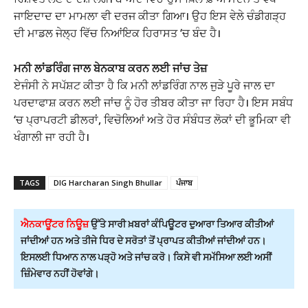
ਜਾਇਦਾਦ ਦਾ ਮਾਮਲਾ ਵੀ ਦਰਜ ਕੀਤਾ ਗਿਆ। ਉਹ ਇਸ ਵੇਲੇ
ਚੰਡੀਗੜ੍ਹ
ਦੀ ਮਾਡਲ ਜੇਲ੍ਹ ਵਿੱਚ ਨਿਆਂਇਕ ਹਿਰਾਸਤ ‘ਚ ਬੰਦ ਹੈ।
ਮਨੀ ਲਾਂਡਰਿੰਗ ਜਾਲ ਬੇਨਕਾਬ ਕਰਨ ਲਈ ਜਾਂਚ ਤੇਜ਼
ਏਜੰਸੀ ਨੇ ਸਪੱਸ਼ਟ ਕੀਤਾ ਹੈ ਕਿ ਮਨੀ ਲਾਂਡਰਿੰਗ ਨਾਲ ਜੁੜੇ ਪੂਰੇ ਜਾਲ ਦਾ
ਪਰਦਾਫਾਸ਼ ਕਰਨ ਲਈ ਜਾਂਚ ਨੂੰ ਹੋਰ ਤੀਬਰ ਕੀਤਾ ਜਾ ਰਿਹਾ ਹੈ। ਇਸ ਸਬੰਧ
‘ਚ ਪ੍ਰਾਪਰਟੀ ਡੀਲਰਾਂ, ਵਿਚੋਲਿਆਂ ਅਤੇ ਹੋਰ ਸੰਬੰਧਤ ਲੋਕਾਂ ਦੀ ਭੂਮਿਕਾ ਵੀ
ਖੰਗਾਲੀ ਜਾ ਰਹੀ ਹੈ।
TAGS
DIG Harcharan Singh Bhullar
ਪੰਜਾਬ
ਐਨਕਾਊਂਟਰ ਨਿਊਜ਼
ਉੱਤੇ ਸਾਰੀ ਖ਼ਬਰਾਂ ਕੰਪਿਊਟਰ ਦੁਆਰਾ ਤਿਆਰ ਕੀਤੀਆਂ
ਜਾਂਦੀਆਂ ਹਨ ਅਤੇ ਤੀਜੇ ਧਿਰ ਦੇ ਸਰੋਤਾਂ ਤੋਂ ਪ੍ਰਾਪਤ ਕੀਤੀਆਂ ਜਾਂਦੀਆਂ ਹਨ।
ਇਸਲਈ ਧਿਆਨ ਨਾਲ ਪੜ੍ਹੋ ਅਤੇ ਜਾਂਚ ਕਰੋ। ਕਿਸੇ ਵੀ ਸਮੱਸਿਆ ਲਈ ਅਸੀਂ
ਜ਼ਿੰਮੇਵਾਰ ਨਹੀਂ ਹੋਵਾਂਗੇ।