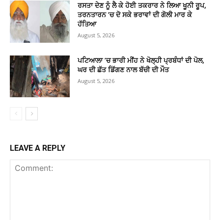
ਰਸਤਾ ਦੇਣ ਨੂੰ ਲੈ ਕੇ ਹੋਈ ਤਕਰਾਰ ਨੇ ਲਿਆ ਖੂਨੀ ਰੂਪ,
ਤਰਨਤਾਰਨ ’ਚ ਦੋ ਸਕੇ ਭਰਾਵਾਂ ਦੀ ਗੋਲੀ ਮਾਰ ਕੇ
ਹੱਤਿਆ
August 5, 2026
ਪਟਿਆਲਾ ’ਚ ਭਾਰੀ ਮੀਂਹ ਨੇ ਖੋਲ੍ਹੀ ਪ੍ਰਬੰਧਾਂ ਦੀ ਪੋਲ,
ਘਰ ਦੀ ਛੱਤ ਡਿੱਗਣ ਨਾਲ ਬੱਚੀ ਦੀ ਮੌਤ
August 5, 2026
LEAVE A REPLY