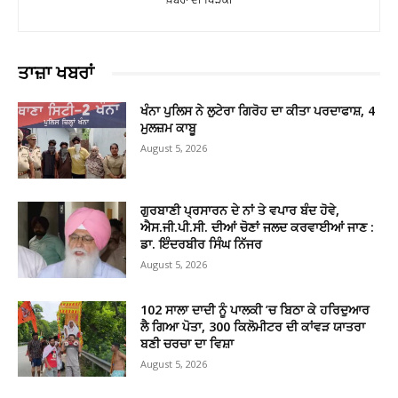
ਤਾਜ਼ਾ ਖਬਰਾਂ
ਖੰਨਾ ਪੁਲਿਸ ਨੇ ਲੁਟੇਰਾ ਗਿਰੋਹ ਦਾ ਕੀਤਾ ਪਰਦਾਫਾਸ਼, 4
ਮੁਲਜ਼ਮ ਕਾਬੂ
August 5, 2026
ਗੁਰਬਾਣੀ ਪ੍ਰਸਾਰਨ ਦੇ ਨਾਂ ਤੇ ਵਪਾਰ ਬੰਦ ਹੋਵੇ,
ਐਸ.ਜੀ.ਪੀ.ਸੀ. ਦੀਆਂ ਚੋਣਾਂ ਜਲਦ ਕਰਵਾਈਆਂ ਜਾਣ :
ਡਾ. ਇੰਦਰਬੀਰ ਸਿੰਘ ਨਿੱਜਰ
August 5, 2026
102 ਸਾਲਾ ਦਾਦੀ ਨੂੰ ਪਾਲਕੀ ’ਚ ਬਿਠਾ ਕੇ ਹਰਿਦੁਆਰ
ਲੈ ਗਿਆ ਪੋਤਾ, 300 ਕਿਲੋਮੀਟਰ ਦੀ ਕਾਂਵੜ ਯਾਤਰਾ
ਬਣੀ ਚਰਚਾ ਦਾ ਵਿਸ਼ਾ
August 5, 2026