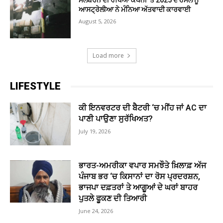
ਮੈਲਬਰਨ ਦੀ ਰੱਖਿਆ ਕੰਪਨੀ ’ਤੇ 2025 ਦੇ ਹਮਲੇ ਨੂੰ
ਆਸਟ੍ਰੇਲੀਆ ਨੇ ਮੰਨਿਆ ਅੱਤਵਾਦੀ ਕਾਰਵਾਈ
August 5, 2026
Load more
LIFESTYLE
ਕੀ ਇਨਵਰਟਰ ਦੀ ਬੈਟਰੀ ‘ਚ ਮੀਂਹ ਜਾਂ AC ਦਾ
ਪਾਣੀ ਪਾਉਣਾ ਸੁਰੱਖਿਅਤ?
July 19, 2026
ਭਾਰਤ-ਅਮਰੀਕਾ ਵਪਾਰ ਸਮਝੌਤੇ ਖ਼ਿਲਾਫ਼ ਅੱਜ
ਪੰਜਾਬ ਭਰ ‘ਚ ਕਿਸਾਨਾਂ ਦਾ ਰੋਸ ਪ੍ਰਦਰਸ਼ਨ,
ਭਾਜਪਾ ਦਫ਼ਤਰਾਂ ਤੇ ਆਗੂਆਂ ਦੇ ਘਰਾਂ ਬਾਹਰ
ਪੁਤਲੇ ਫੂਕਣ ਦੀ ਤਿਆਰੀ
June 24, 2026