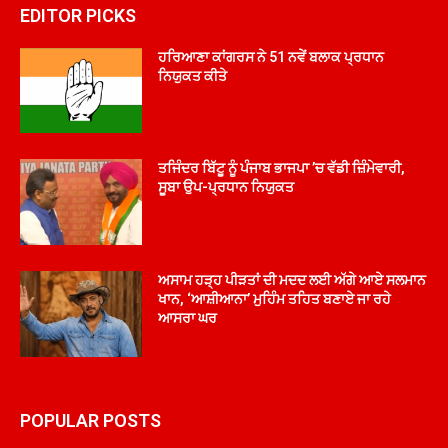
EDITOR PICKS
ਹਰਿਆਣਾ ਕਾਂਗਰਸ ਨੇ 51 ਨਵੇਂ ਬਲਾਕ ਪ੍ਰਧਾਨ
ਨਿਯੁਕਤ ਕੀਤੇ
ਤਜਿੰਦਰ ਬਿੱਟੂ ਨੂੰ ਪੰਜਾਬ ਭਾਜਪਾ ’ਚ ਵੱਡੀ ਜ਼ਿੰਮੇਵਾਰੀ,
ਸੂਬਾ ਉਪ-ਪ੍ਰਧਾਨ ਨਿਯੁਕਤ
ਅਸਾਮ ਹੜ੍ਹ ਪੀੜਤਾਂ ਦੀ ਮਦਦ ਲਈ ਅੱਗੇ ਆਏ ਸਲਮਾਨ
ਖਾਨ, ‘ਆਸ਼ੀਆਨਾ’ ਮੁਹਿੰਮ ਤਹਿਤ ਬਣਾਏ ਜਾ ਰਹੇ
ਆਸਰਾ ਘਰ
POPULAR POSTS