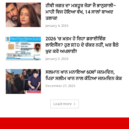
ਟੀਵੀ ਜਗਤ ਦਾ ਮਸ਼ਹੂਰ ਜੋੜਾ ਜੈ ਭਾਨੁਸ਼ਾਲੀ–
ਮਾਹੀ ਵਿਜ ਹੋਇਆ ਵੱਖ, 14 ਸਾਲਾਂ ਬਾਅਦ
ਤਲਾਕ!
January 4, 2026
2026 ’ਚ ਖ਼ਤਮ ਹੋ ਰਿਹਾ ਡਰਾਈਵਿੰਗ
ਲਾਇਸੈਂਸ? ਹੁਣ RTO ਦੇ ਚੱਕਰ ਨਹੀਂ, ਘਰ ਬੈਠੇ
ਖੁਦ ਕਰੋ ਅਪਲਾਈ!
January 3, 2026
ਸਲਮਾਨ ਖਾਨ ਮਨਾਇਆ 60ਵਾਂ ਜਨਮਦਿਨ,
ਪਿਤਾ ਸਲੀਮ ਖਾਨ ਨਾਲ ਕੱਟਿਆ ਜਨਮਦਿਨ ਕੇਕ
December 27, 2025
Load more