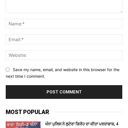
Comment:
Na
Ema
Web
Save my name, email, and website in this browser for the
next time I comment.
MOST POPULAR
ਖੰਨਾ ਪੁਲਿਸ ਨੇ ਲੁਟੇਰਾ ਗਿਰੋਹ ਦਾ ਕੀਤਾ ਪਰਦਾਫਾਸ਼, 4