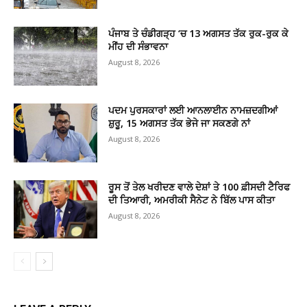
ਪੰਜਾਬ ਤੇ ਚੰਡੀਗੜ੍ਹ ‘ਚ 13 ਅਗਸਤ ਤੱਕ ਰੁਕ-ਰੁਕ ਕੇ
ਮੀਂਹ ਦੀ ਸੰਭਾਵਨਾ
August 8, 2026
ਪਦਮ ਪੁਰਸਕਾਰਾਂ ਲਈ ਆਨਲਾਈਨ ਨਾਮਜ਼ਦਗੀਆਂ
ਸ਼ੁਰੂ, 15 ਅਗਸਤ ਤੱਕ ਭੇਜੇ ਜਾ ਸਕਣਗੇ ਨਾਂ
August 8, 2026
ਰੂਸ ਤੋਂ ਤੇਲ ਖਰੀਦਣ ਵਾਲੇ ਦੇਸ਼ਾਂ ਤੇ 100 ਫ਼ੀਸਦੀ ਟੈਰਿਫ
ਦੀ ਤਿਆਰੀ, ਅਮਰੀਕੀ ਸੈਨੇਟ ਨੇ ਬਿੱਲ ਪਾਸ ਕੀਤਾ
August 8, 2026