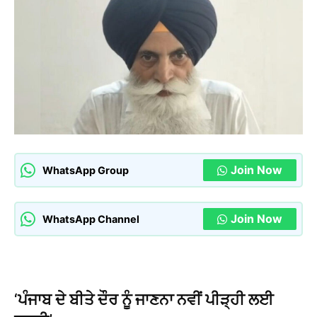
Join Now
WhatsApp Group
Join Now
WhatsApp Channel
‘ਪੰਜਾਬ ਦੇ ਬੀਤੇ ਦੌਰ ਨੂੰ ਜਾਣਨਾ ਨਵੀਂ ਪੀੜ੍ਹੀ ਲਈ