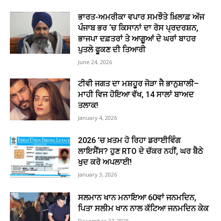
ਭਾਰਤ-ਅਮਰੀਕਾ ਵਪਾਰ ਸਮਝੌਤੇ ਖ਼ਿਲਾਫ਼ ਅੱਜ
ਪੰਜਾਬ ਭਰ ‘ਚ ਕਿਸਾਨਾਂ ਦਾ ਰੋਸ ਪ੍ਰਦਰਸ਼ਨ,
ਭਾਜਪਾ ਦਫ਼ਤਰਾਂ ਤੇ ਆਗੂਆਂ ਦੇ ਘਰਾਂ ਬਾਹਰ
ਪੁਤਲੇ ਫੂਕਣ ਦੀ ਤਿਆਰੀ
June 24, 2026
ਟੀਵੀ ਜਗਤ ਦਾ ਮਸ਼ਹੂਰ ਜੋੜਾ ਜੈ ਭਾਨੁਸ਼ਾਲੀ–
ਮਾਹੀ ਵਿਜ ਹੋਇਆ ਵੱਖ, 14 ਸਾਲਾਂ ਬਾਅਦ
ਤਲਾਕ!
January 4, 2026
2026 ’ਚ ਖ਼ਤਮ ਹੋ ਰਿਹਾ ਡਰਾਈਵਿੰਗ
ਲਾਇਸੈਂਸ? ਹੁਣ RTO ਦੇ ਚੱਕਰ ਨਹੀਂ, ਘਰ ਬੈਠੇ
ਖੁਦ ਕਰੋ ਅਪਲਾਈ!
January 3, 2026
ਸਲਮਾਨ ਖਾਨ ਮਨਾਇਆ 60ਵਾਂ ਜਨਮਦਿਨ,
ਪਿਤਾ ਸਲੀਮ ਖਾਨ ਨਾਲ ਕੱਟਿਆ ਜਨਮਦਿਨ ਕੇਕ
December 27, 2025