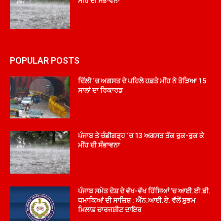
ਮੀਂਹ ਦੀ ਸੰਭਾਵਨਾ
POPULAR POSTS
ਦਿੱਲੀ ‘ਚ ਅਗਸਤ ਦੇ ਪਹਿਲੇ ਹਫ਼ਤੇ ਮੀਂਹ ਨੇ ਤੋੜਿਆ 15
ਸਾਲਾਂ ਦਾ ਰਿਕਾਰਡ
ਪੰਜਾਬ ਤੇ ਚੰਡੀਗੜ੍ਹ ‘ਚ 13 ਅਗਸਤ ਤੱਕ ਰੁਕ-ਰੁਕ ਕੇ
ਮੀਂਹ ਦੀ ਸੰਭਾਵਨਾ
ਪੰਜਾਬ ਸਮੇਤ ਦੇਸ਼ ਦੇ ਵੱਖ-ਵੱਖ ਹਿੱਸਿਆਂ ’ਚ ਆਈ.ਈ.ਡੀ.
ਧਮਾਕਿਆਂ ਦੀ ਸਾਜ਼ਿਸ਼ : ਐੱਨ.ਆਈ.ਏ. ਵੱਲੋਂ ਸ਼ੁਭਮ
ਖ਼ਿਲਾਫ਼ ਚਾਰਜਸ਼ੀਟ ਦਾਇਰ