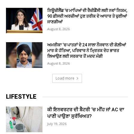
ਨਿਊਜ਼ੀਲੈਂਡ ’ਚ ਮਾਪਿਆਂ ਦੀ ਰੈਜ਼ੀਡੈਂਸੀ ਲਈ ਨਵਾਂ ਨਿਯਮ,
90 ਫ਼ੀਸਦੀ ਅਰਜ਼ੀਆਂ ਹੁਣ ਤਰੀਕ ਦੇ ਆਧਾਰ ਤੇ ਚੁਣੀਆਂ
ਜਾਣਗੀਆਂ
August 8, 2026
ਅਮਰੀਕਾ ‘ਚ ਪਾਤੜਾਂ ਦੇ 24 ਸਾਲਾ ਨੌਜਵਾਨ ਦੀ ਗੋਲ਼ੀਆਂ
ਮਾਰ ਕੇ ਹੱਤਿਆ, ਪਰਿਵਾਰ ਨੇ ਮ੍ਰਿਤਕ ਦੇਹ ਭਾਰਤ
ਲਿਆਉਣ ਲਈ ਸਰਕਾਰ ਤੋਂ ਮਦਦ ਮੰਗੀ
August 8, 2026
Load more
LIFESTYLE
ਕੀ ਇਨਵਰਟਰ ਦੀ ਬੈਟਰੀ ‘ਚ ਮੀਂਹ ਜਾਂ AC ਦਾ
ਪਾਣੀ ਪਾਉਣਾ ਸੁਰੱਖਿਅਤ?
July 19, 2026