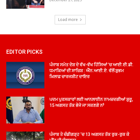
Load more
EDITOR PICKS
ਪੰਜਾਬ ਸਮੇਤ ਦੇਸ਼ ਦੇ ਵੱਖ-ਵੱਖ ਹਿੱਸਿਆਂ ’ਚ ਆਈ.ਈ.ਡੀ.
ਧਮਾਕਿਆਂ ਦੀ ਸਾਜ਼ਿਸ਼ : ਐੱਨ.ਆਈ.ਏ. ਵੱਲੋਂ ਸ਼ੁਭਮ
ਖ਼ਿਲਾਫ਼ ਚਾਰਜਸ਼ੀਟ ਦਾਇਰ
ਪਦਮ ਪੁਰਸਕਾਰਾਂ ਲਈ ਆਨਲਾਈਨ ਨਾਮਜ਼ਦਗੀਆਂ ਸ਼ੁਰੂ,
15 ਅਗਸਤ ਤੱਕ ਭੇਜੇ ਜਾ ਸਕਣਗੇ ਨਾਂ
ਪੰਜਾਬ ਤੇ ਚੰਡੀਗੜ੍ਹ ‘ਚ 13 ਅਗਸਤ ਤੱਕ ਰੁਕ-ਰੁਕ ਕੇ