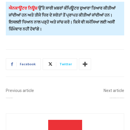
ਐਨਕਾਊਂਟਰ ਨਿਊਜ਼
ਉੱਤੇ ਸਾਰੀ ਖ਼ਬਰਾਂ ਕੰਪਿਊਟਰ ਦੁਆਰਾ ਤਿਆਰ ਕੀਤੀਆਂ
ਜਾਂਦੀਆਂ ਹਨ ਅਤੇ ਤੀਜੇ ਧਿਰ ਦੇ ਸਰੋਤਾਂ ਤੋਂ ਪ੍ਰਾਪਤ ਕੀਤੀਆਂ ਜਾਂਦੀਆਂ ਹਨ।
ਇਸਲਈ ਧਿਆਨ ਨਾਲ ਪੜ੍ਹੋ ਅਤੇ ਜਾਂਚ ਕਰੋ। ਕਿਸੇ ਵੀ ਸਮੱਸਿਆ ਲਈ ਅਸੀਂ
ਜ਼ਿੰਮੇਵਾਰ ਨਹੀਂ ਹੋਵਾਂਗੇ।
Facebook
Twitter
Previous article
Next article
ਭਾਰਤ-ਨੇਪਾਲ ਸਰਹੱਦ ਤੋਂ ਯੂਕ੍ਰੇਨ ਦੀ ਮਹਿਲਾ ਗ੍ਰਿਫ਼ਤਾਰ!
ਪੰਜਾਬ ਸਕੂਲ ਸਿੱਖਿਆ ਬੋਰਡ ਨੇ ਵਿਦਿਆਰਥੀਆਂ ਨੂੰ ਦਿੱਤੀ ਰਾਹਤ, ਦਾਖ਼ਲੇ ਅਤੇ ਰਜਿਸਟ੍ਰੇਸ਼ਨ ਦੀ ਮਿਆਦ 24 ਜੁਲਾਈ ਤੱਕ ਵਧਾਈ