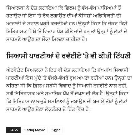
ਸਿਆਲਕਾ ਨੇ ਦੋਸ਼ ਲਗਾਇਆ ਕਿ ਫ਼ਿਲਮ ਨੂੰ ਵੱਖ-ਵੱਖ ਮਾਧਿਅਮਾਂ ਤੋਂ
ਹਟਾਉਣ ਜਾਂ ਇਸ ‘ਤੇ ਰੋਕ ਲਗਾਉਣ ਦੀਆਂ ਕੋਸ਼ਿਸ਼ਾਂ ਅਭਿਵਿਕਤੀ ਦੀ
ਆਜ਼ਾਦੀ ਦੇ ਸਵਾਲ ਖੜ੍ਹੇ ਕਰਦੀਆਂ ਹਨ। ਉਨ੍ਹਾਂ ਕਿਹਾ ਕਿ ਜੇਕਰ ਕਿਸੇ
ਇਤਿਹਾਸਕ ਵਿਸ਼ੇ ‘ਤੇ ਵਿਚਾਰ ਪੇਸ਼ ਕੀਤੇ ਜਾਂਦੇ ਹਨ ਤਾਂ ਉਨ੍ਹਾਂ ਨੂੰ ਲੋਕਾਂ ਦੇ
ਸਾਹਮਣੇ ਆਉਣ ਦਾ ਮੌਕਾ ਮਿਲਣਾ ਚਾਹੀਦਾ ਹੈ।
ਸਿਆਸੀ ਪਾਰਟੀਆਂ ਦੇ ਰਵੱਈਏ ‘ਤੇ ਵੀ ਕੀਤੀ ਟਿੱਪਣੀ
ਐਡਵੋਕੇਟ ਸਿਆਲਕਾ ਨੇ ਇਹ ਵੀ ਦੋਸ਼ ਲਗਾਇਆ ਕਿ ਵੱਖ-ਵੱਖ ਸਿਆਸੀ
ਪਾਰਟੀਆਂ ਇਸ ਮੁੱਦੇ ‘ਤੇ ਵੱਖਰੇ-ਵੱਖਰੇ ਰੁਖ਼ ਅਪਣਾ ਰਹੀਆਂ ਹਨ। ਉਨ੍ਹਾਂ ਦਾ
ਕਹਿਣਾ ਸੀ ਕਿ ਫ਼ਿਲਮ ਸਬੰਧੀ ਵਿਵਾਦ ਨੂੰ ਸਿਆਸੀ ਨਜ਼ਰੀਏ ਨਾਲ ਨਹੀਂ,
ਸਗੋਂ ਇਤਿਹਾਸਕ ਅਤੇ ਸਮਾਜਿਕ ਪੱਖ ਤੋਂ ਦੇਖਣ ਦੀ ਲੋੜ ਹੈ। ਉਨ੍ਹਾਂ ਕਿਹਾ
ਕਿ ਇਤਿਹਾਸ ਨਾਲ ਜੁੜੇ ਮਸਲਿਆਂ ਨੂੰ ਦਬਾਉਣ ਦੀ ਬਜਾਏ ਤੱਥਾਂ ਨੂੰ ਲੋਕਾਂ
ਸਾਹਮਣੇ ਆਉਣ ਦੇਣਾ ਲੋਕਤੰਤਰ ਦੇ ਹਿੱਤ ਵਿੱਚ ਹੈ।
TAGS
Satluj Movie
Sgpc