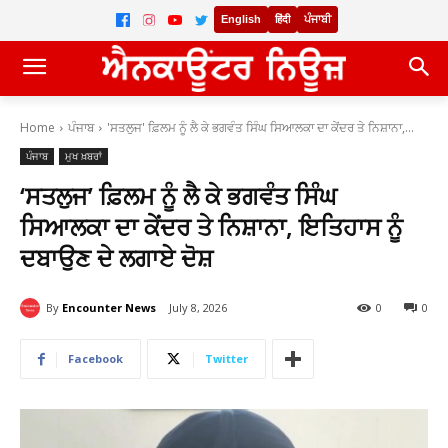
English
हिंदी
ਪੰਜਾਬੀ
Home
ਪੰਜਾਬ
'ਸਤਲੁਜ' ਫ਼ਿਲਮ ਨੂੰ ਲੈ ਕੇ ਭਗਵੰਤ ਸਿੰਘ ਸਿਆਲਕਾ ਦਾ ਕੇਂਦਰ ਤੇ ਨਿਸ਼ਾਨਾ,...
ਪੰਜਾਬ
ਮੁਖ ਖ਼ਬਰਾਂ
‘ਸਤਲੁਜ’ ਫ਼ਿਲਮ ਨੂੰ ਲੈ ਕੇ ਭਗਵੰਤ ਸਿੰਘ
ਸਿਆਲਕਾ ਦਾ ਕੇਂਦਰ ਤੇ ਨਿਸ਼ਾਨਾ, ਇਤਿਹਾਸ ਨੂੰ
ਦਬਾਉਣ ਦੇ ਲਗਾਏ ਦੋਸ਼
By
Encounter News
July 8, 2026
0
0
Facebook
Twitter