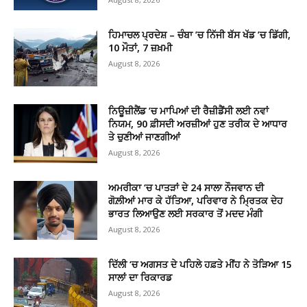
ਹਿਮਾਚਲ ਪ੍ਰਦੇਸ਼ – ਚੰਬਾ ’ਚ ਨਿੱਜੀ ਬੱਸ ਖੱਡ ’ਚ ਡਿੱਗੀ,
10 ਮੌਤਾਂ, 7 ਜ਼ਖ਼ਮੀ
August 8, 2026
ਨਿਊਜ਼ੀਲੈਂਡ ’ਚ ਮਾਪਿਆਂ ਦੀ ਰੈਜ਼ੀਡੈਂਸੀ ਲਈ ਨਵਾਂ
ਨਿਯਮ, 90 ਫ਼ੀਸਦੀ ਅਰਜ਼ੀਆਂ ਹੁਣ ਤਰੀਕ ਦੇ ਆਧਾਰ
ਤੇ ਚੁਣੀਆਂ ਜਾਣਗੀਆਂ
August 8, 2026
ਅਮਰੀਕਾ ‘ਚ ਪਾਤੜਾਂ ਦੇ 24 ਸਾਲਾ ਨੌਜਵਾਨ ਦੀ
ਗੋਲ਼ੀਆਂ ਮਾਰ ਕੇ ਹੱਤਿਆ, ਪਰਿਵਾਰ ਨੇ ਮ੍ਰਿਤਕ ਦੇਹ
ਭਾਰਤ ਲਿਆਉਣ ਲਈ ਸਰਕਾਰ ਤੋਂ ਮਦਦ ਮੰਗੀ
August 8, 2026
ਦਿੱਲੀ ‘ਚ ਅਗਸਤ ਦੇ ਪਹਿਲੇ ਹਫ਼ਤੇ ਮੀਂਹ ਨੇ ਤੋੜਿਆ 15
ਸਾਲਾਂ ਦਾ ਰਿਕਾਰਡ
August 8, 2026