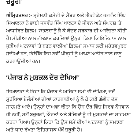
ਜ਼ਰੂਰੀ’
ਅੰਮ੍ਰਿਤਸਰ :-
ਸ਼੍ਰੋਮਣੀ ਕਮੇਟੀ ਦੇ ਮੈਂਬਰ ਅਤੇ ਐਡਵੋਕੇਟ ਭਗਵੰਤ ਸਿੰਘ
ਸਿਆਲਕਾ ਨੇ ਭਾਈ ਜਸਵੰਤ ਸਿੰਘ ਖਾਲੜਾ ਦੇ ਜੀਵਨ ਅਤੇ ਸੰਘਰਸ਼ ‘ਤੇ
ਆਧਾਰਿਤ ਫ਼ਿਲਮ
‘ਸਤਲੁਜ’
ਨੂੰ ਲੈ ਕੇ ਕੇਂਦਰ ਸਰਕਾਰ ਦੀ ਆਲੋਚਨਾ ਕੀਤੀ
ਹੈ। ਮੀਡੀਆ ਨਾਲ ਗੱਲਬਾਤ ਕਰਦਿਆਂ ਉਨ੍ਹਾਂ ਕਿਹਾ ਕਿ ਇਤਿਹਾਸ ਨਾਲ
ਜੁੜੀਆਂ ਘਟਨਾਵਾਂ ‘ਤੇ ਬਣਨ ਵਾਲੀਆਂ ਫ਼ਿਲਮਾਂ ਸਮਾਜ ਲਈ ਮਹੱਤਵਪੂਰਨ
ਹੁੰਦੀਆਂ ਹਨ, ਕਿਉਂਕਿ ਇਹ ਨਵੀਂ ਪੀੜ੍ਹੀ ਨੂੰ ਆਪਣੇ ਅਤੀਤ ਨਾਲ ਜਾਣੂ
ਕਰਵਾਉਂਦੀਆਂ ਹਨ।
‘ਪੰਜਾਬ ਨੇ ਮੁਸ਼ਕਲ ਦੌਰ ਦੇਖਿਆ’
ਸਿਆਲਕਾ ਨੇ ਕਿਹਾ ਕਿ ਪੰਜਾਬ ਨੇ ਅਜਿਹਾ ਸਮਾਂ ਵੀ ਦੇਖਿਆ, ਜਦੋਂ
ਸੁਰੱਖਿਆ ਏਜੰਸੀਆਂ ਦੀਆਂ ਕਾਰਵਾਈਆਂ ਨੂੰ ਲੈ ਕੇ ਕਈ ਗੰਭੀਰ ਦੋਸ਼
ਸਾਹਮਣੇ ਆਏ। ਉਨ੍ਹਾਂ ਦਾਅਵਾ ਕੀਤਾ ਕਿ ਉਸ ਦੌਰ ਵਿੱਚ ਸਿਰਫ਼ ਨੌਜਵਾਨ
ਹੀ ਨਹੀਂ, ਸਗੋਂ ਬਜ਼ੁਰਗਾਂ, ਔਰਤਾਂ ਅਤੇ ਬੱਚਿਆਂ ਨੂੰ ਵੀ ਮੁਸ਼ਕਲਾਂ ਦਾ ਸਾਹਮਣਾ
ਕਰਨਾ ਪਿਆ। ਉਨ੍ਹਾਂ ਕਿਹਾ ਕਿ ਉਸ ਸਮੇਂ ਦੀਆਂ ਘਟਨਾਵਾਂ ਨੂੰ ਸਮਝਣਾ
ਅਤੇ ਯਾਦ ਰੱਖਣਾ ਇਤਿਹਾਸਕ ਪੱਖੋਂ ਜ਼ਰੂਰੀ ਹੈ।