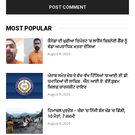
MOST POPULAR
ਕੈਨੇਡਾ ਦੀ ਖੁਫ਼ੀਆ ਰਿਪੋਰਟ ’ਚ ਲਾਰੈਂਸ ਬਿਸ਼ਨੋਈ ਗੈਂਗ ਨੂੰ
ਵੱਡਾ ਅਪਰਾਧਿਕ ਖ਼ਤਰਾ ਦੱਸਿਆ
August 8, 2026
ਪੰਜਾਬ ਸਮੇਤ ਦੇਸ਼ ਦੇ ਵੱਖ-ਵੱਖ ਹਿੱਸਿਆਂ ’ਚ ਆਈ.ਈ.ਡੀ.
ਧਮਾਕਿਆਂ ਦੀ ਸਾਜ਼ਿਸ਼ : ਐੱਨ.ਆਈ.ਏ. ਵੱਲੋਂ ਸ਼ੁਭਮ
ਖ਼ਿਲਾਫ਼ ਚਾਰਜਸ਼ੀਟ ਦਾਇਰ
August 8, 2026
ਹਿਮਾਚਲ ਪ੍ਰਦੇਸ਼ – ਚੰਬਾ ’ਚ ਨਿੱਜੀ ਬੱਸ ਖੱਡ ’ਚ ਡਿੱਗੀ,
10 ਮੌਤਾਂ, 7 ਜ਼ਖ਼ਮੀ
August 8, 2026