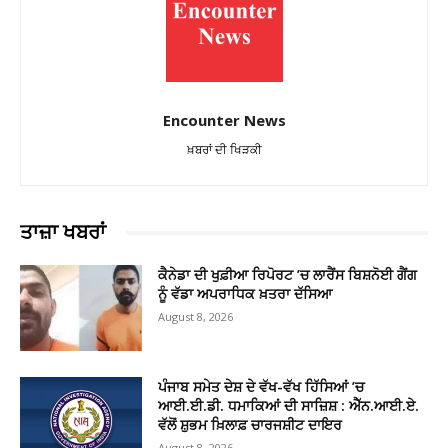
Encounter News
ਖ਼ਬਰਾਂ ਦੀ ਖਿੜਕੀ
ਤਾਜ਼ਾ ਖਬਰਾਂ
ਕੈਨੇਡਾ ਦੀ ਖੁਫ਼ੀਆ ਰਿਪੋਰਟ ’ਚ ਲਾਰੈਂਸ ਬਿਸ਼ਨੋਈ ਗੈਂਗ
ਨੂੰ ਵੱਡਾ ਅਪਰਾਧਿਕ ਖ਼ਤਰਾ ਦੱਸਿਆ
August 8, 2026
ਪੰਜਾਬ ਸਮੇਤ ਦੇਸ਼ ਦੇ ਵੱਖ-ਵੱਖ ਹਿੱਸਿਆਂ ’ਚ
ਆਈ.ਈ.ਡੀ. ਧਮਾਕਿਆਂ ਦੀ ਸਾਜ਼ਿਸ਼ : ਐੱਨ.ਆਈ.ਏ.
ਵੱਲੋਂ ਸ਼ੁਭਮ ਖ਼ਿਲਾਫ਼ ਚਾਰਜਸ਼ੀਟ ਦਾਇਰ
August 8, 2026